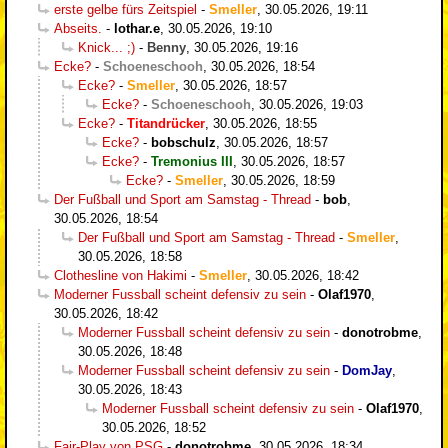
erste gelbe fürs Zeitspiel
-
Smeller
,
30.05.2026, 19:11
Abseits.
-
lothar.e
,
30.05.2026, 19:10
Knick... ;)
-
Benny
,
30.05.2026, 19:16
Ecke?
-
Schoeneschooh
,
30.05.2026, 18:54
Ecke?
-
Smeller
,
30.05.2026, 18:57
Ecke?
-
Schoeneschooh
,
30.05.2026, 19:03
Ecke?
-
Titandrücker
,
30.05.2026, 18:55
Ecke?
-
bobschulz
,
30.05.2026, 18:57
Ecke?
-
Tremonius III
,
30.05.2026, 18:57
Ecke?
-
Smeller
,
30.05.2026, 18:59
Der Fußball und Sport am Samstag - Thread
-
bob
,
30.05.2026, 18:54
Der Fußball und Sport am Samstag - Thread
-
Smeller
,
30.05.2026, 18:58
Clothesline von Hakimi
-
Smeller
,
30.05.2026, 18:42
Moderner Fussball scheint defensiv zu sein
-
Olaf1970
,
30.05.2026, 18:42
Moderner Fussball scheint defensiv zu sein
-
donotrobme
,
30.05.2026, 18:48
Moderner Fussball scheint defensiv zu sein
-
DomJay
,
30.05.2026, 18:43
Moderner Fussball scheint defensiv zu sein
-
Olaf1970
,
30.05.2026, 18:52
Fair-Play von PSG
-
donotrobme
,
30.05.2026, 18:34