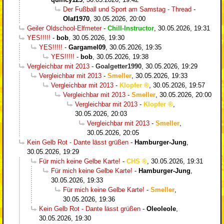
Der Fußball und Sport am Samstag - Thread
-
Olaf1970
,
30.05.2026, 20:00
Geiler Oldschool-Elfmeter
-
Chill-Instructor
,
30.05.2026, 19:31
YES!!!!!
-
bob
,
30.05.2026, 19:30
YES!!!!!
-
Gargamel09
,
30.05.2026, 19:35
YES!!!!!
-
bob
,
30.05.2026, 19:38
Vergleichbar mit 2013
-
Goalgetter1990
,
30.05.2026, 19:29
Vergleichbar mit 2013
-
Smeller
,
30.05.2026, 19:33
Vergleichbar mit 2013
-
Klopfer
,
30.05.2026, 19:57
Vergleichbar mit 2013
-
Smeller
,
30.05.2026, 20:00
Vergleichbar mit 2013
-
Klopfer
,
30.05.2026, 20:03
Vergleichbar mit 2013
-
Smeller
,
30.05.2026, 20:05
Kein Gelb Rot - Dante lässt grüßen
-
Hamburger-Jung
,
30.05.2026, 19:29
Für mich keine Gelbe Karte!
-
CHS
,
30.05.2026, 19:31
Für mich keine Gelbe Karte!
-
Hamburger-Jung
,
30.05.2026, 19:33
Für mich keine Gelbe Karte!
-
Smeller
,
30.05.2026, 19:36
Kein Gelb Rot - Dante lässt grüßen
-
Oleoleole
,
30.05.2026, 19:30