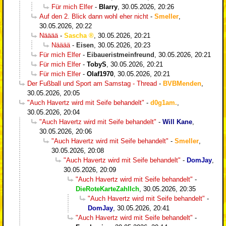
Für mich Elfer
-
Blarry
,
30.05.2026, 20:26
Auf den 2. Blick dann wohl eher nicht
-
Smeller
,
30.05.2026, 20:22
Nääää
-
Sascha
,
30.05.2026, 20:21
Nääää
-
Eisen
,
30.05.2026, 20:23
Für mich Elfer
-
Eibaueristmeinfreund
,
30.05.2026, 20:21
Für mich Elfer
-
TobyS
,
30.05.2026, 20:21
Für mich Elfer
-
Olaf1970
,
30.05.2026, 20:21
Der Fußball und Sport am Samstag - Thread
-
BVBMenden
,
30.05.2026, 20:05
"Auch Havertz wird mit Seife behandelt"
-
d0g1am.
,
30.05.2026, 20:04
"Auch Havertz wird mit Seife behandelt"
-
Will Kane
,
30.05.2026, 20:06
"Auch Havertz wird mit Seife behandelt"
-
Smeller
,
30.05.2026, 20:08
"Auch Havertz wird mit Seife behandelt"
-
DomJay
,
30.05.2026, 20:09
"Auch Havertz wird mit Seife behandelt"
-
DieRoteKarteZahlIch
,
30.05.2026, 20:35
"Auch Havertz wird mit Seife behandelt"
-
DomJay
,
30.05.2026, 20:41
"Auch Havertz wird mit Seife behandelt"
-