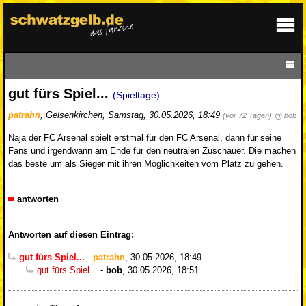
gut fürs Spiel...
(Spieltage)
patrahn
,
Gelsenkirchen
,
Samstag, 30.05.2026, 18:49
(vor 72 Tagen)
@ bob
Naja der FC Arsenal spielt erstmal für den FC Arsenal, dann für seine
Fans und irgendwann am Ende für den neutralen Zuschauer. Die machen
das beste um als Sieger mit ihren Möglichkeiten vom Platz zu gehen.
antworten
Antworten auf diesen Eintrag:
gut fürs Spiel...
-
patrahn
,
30.05.2026, 18:49
gut fürs Spiel...
-
bob
,
30.05.2026, 18:51