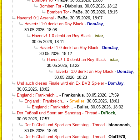
Bomben Tor
-
PaBe
,
30.05.2026, 18:08
Bomben Tor
-
Diabolus
,
30.05.2026, 18:12
Bomben Tor
-
PaBe
,
30.05.2026, 18:15
Havertz! 0:1 Arsenal
-
PaBe
,
30.05.2026, 18:07
Havertz! 1:0 denkt an Roy Black
-
DomJay
,
30.05.2026, 18:08
Havertz! 1:0 denkt an Roy Black
-
istar
,
30.05.2026, 18:11
Havertz! 1:0 denkt an Roy Black
-
DomJay
,
30.05.2026, 18:12
Havertz! 1:0 denkt an Roy Black
-
istar
,
30.05.2026, 18:22
Havertz! 1:0 denkt an Roy Black
-
DomJay
,
30.05.2026, 18:23
Und auch dieses Finale wird ein Ex BVB Spieler
-
DomJay
,
30.05.2026, 18:02
England : Frankreich...
-
Frankonius
,
30.05.2026, 17:59
England : Frankreich...
-
Smeller
,
30.05.2026, 18:01
England : Frankreich...
-
Bullet
,
30.05.2026, 18:02
Der Fußball und Sport am Samstag - Thread
-
DrRock
,
30.05.2026, 17:57
Der Fußball und Sport am Samstag - Thread
-
bloooooob
,
30.05.2026, 18:06
Der Fußball und Sport am Samstag - Thread
-
Olaf1970
,