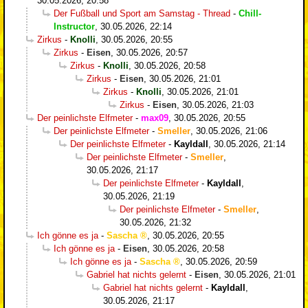
30.05.2026, 20:58
Der Fußball und Sport am Samstag - Thread
-
Chill-
Instructor
,
30.05.2026, 22:14
Zirkus
-
Knolli
,
30.05.2026, 20:55
Zirkus
-
Eisen
,
30.05.2026, 20:57
Zirkus
-
Knolli
,
30.05.2026, 20:58
Zirkus
-
Eisen
,
30.05.2026, 21:01
Zirkus
-
Knolli
,
30.05.2026, 21:01
Zirkus
-
Eisen
,
30.05.2026, 21:03
Der peinlichste Elfmeter
-
max09
,
30.05.2026, 20:55
Der peinlichste Elfmeter
-
Smeller
,
30.05.2026, 21:06
Der peinlichste Elfmeter
-
Kayldall
,
30.05.2026, 21:14
Der peinlichste Elfmeter
-
Smeller
,
30.05.2026, 21:17
Der peinlichste Elfmeter
-
Kayldall
,
30.05.2026, 21:19
Der peinlichste Elfmeter
-
Smeller
,
30.05.2026, 21:32
Ich gönne es ja
-
Sascha
,
30.05.2026, 20:55
Ich gönne es ja
-
Eisen
,
30.05.2026, 20:58
Ich gönne es ja
-
Sascha
,
30.05.2026, 20:59
Gabriel hat nichts gelernt
-
Eisen
,
30.05.2026, 21:01
Gabriel hat nichts gelernt
-
Kayldall
,
30.05.2026, 21:17