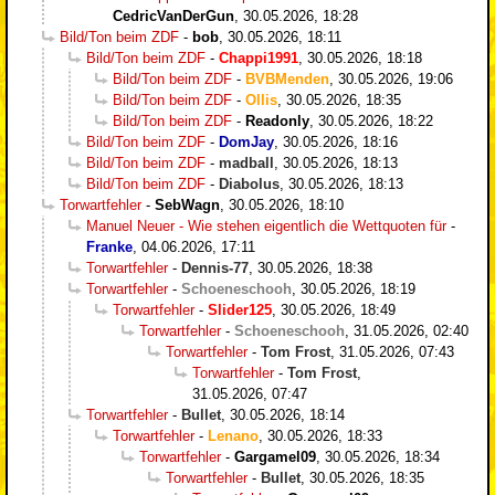
CedricVanDerGun
,
30.05.2026, 18:28
Bild/Ton beim ZDF
-
bob
,
30.05.2026, 18:11
Bild/Ton beim ZDF
-
Chappi1991
,
30.05.2026, 18:18
Bild/Ton beim ZDF
-
BVBMenden
,
30.05.2026, 19:06
Bild/Ton beim ZDF
-
Ollis
,
30.05.2026, 18:35
Bild/Ton beim ZDF
-
Readonly
,
30.05.2026, 18:22
Bild/Ton beim ZDF
-
DomJay
,
30.05.2026, 18:16
Bild/Ton beim ZDF
-
madball
,
30.05.2026, 18:13
Bild/Ton beim ZDF
-
Diabolus
,
30.05.2026, 18:13
Torwartfehler
-
SebWagn
,
30.05.2026, 18:10
Manuel Neuer - Wie stehen eigentlich die Wettquoten für
-
Franke
,
04.06.2026, 17:11
Torwartfehler
-
Dennis-77
,
30.05.2026, 18:38
Torwartfehler
-
Schoeneschooh
,
30.05.2026, 18:19
Torwartfehler
-
Slider125
,
30.05.2026, 18:49
Torwartfehler
-
Schoeneschooh
,
31.05.2026, 02:40
Torwartfehler
-
Tom Frost
,
31.05.2026, 07:43
Torwartfehler
-
Tom Frost
,
31.05.2026, 07:47
Torwartfehler
-
Bullet
,
30.05.2026, 18:14
Torwartfehler
-
Lenano
,
30.05.2026, 18:33
Torwartfehler
-
Gargamel09
,
30.05.2026, 18:34
Torwartfehler
-
Bullet
,
30.05.2026, 18:35