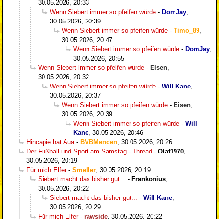
30.05.2026, 20:33
Wenn Siebert immer so pfeifen würde
-
DomJay
,
30.05.2026, 20:39
Wenn Siebert immer so pfeifen würde
-
Timo_89
,
30.05.2026, 20:47
Wenn Siebert immer so pfeifen würde
-
DomJay
,
30.05.2026, 20:55
Wenn Siebert immer so pfeifen würde
-
Eisen
,
30.05.2026, 20:32
Wenn Siebert immer so pfeifen würde
-
Will Kane
,
30.05.2026, 20:37
Wenn Siebert immer so pfeifen würde
-
Eisen
,
30.05.2026, 20:39
Wenn Siebert immer so pfeifen würde
-
Will
Kane
,
30.05.2026, 20:46
Hincapie hat Aua
-
BVBMenden
,
30.05.2026, 20:26
Der Fußball und Sport am Samstag - Thread
-
Olaf1970
,
30.05.2026, 20:19
Für mich Elfer
-
Smeller
,
30.05.2026, 20:19
Siebert macht das bisher gut...
-
Frankonius
,
30.05.2026, 20:22
Siebert macht das bisher gut...
-
Will Kane
,
30.05.2026, 20:29
Für mich Elfer
-
rawside
,
30.05.2026, 20:22