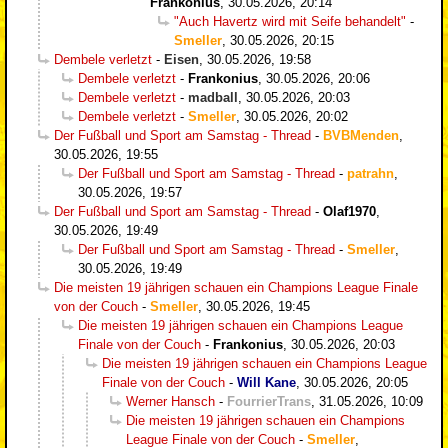
Frankonius
,
30.05.2026, 20:14
"Auch Havertz wird mit Seife behandelt"
-
Smeller
,
30.05.2026, 20:15
Dembele verletzt
-
Eisen
,
30.05.2026, 19:58
Dembele verletzt
-
Frankonius
,
30.05.2026, 20:06
Dembele verletzt
-
madball
,
30.05.2026, 20:03
Dembele verletzt
-
Smeller
,
30.05.2026, 20:02
Der Fußball und Sport am Samstag - Thread
-
BVBMenden
,
30.05.2026, 19:55
Der Fußball und Sport am Samstag - Thread
-
patrahn
,
30.05.2026, 19:57
Der Fußball und Sport am Samstag - Thread
-
Olaf1970
,
30.05.2026, 19:49
Der Fußball und Sport am Samstag - Thread
-
Smeller
,
30.05.2026, 19:49
Die meisten 19 jährigen schauen ein Champions League Finale
von der Couch
-
Smeller
,
30.05.2026, 19:45
Die meisten 19 jährigen schauen ein Champions League
Finale von der Couch
-
Frankonius
,
30.05.2026, 20:03
Die meisten 19 jährigen schauen ein Champions League
Finale von der Couch
-
Will Kane
,
30.05.2026, 20:05
Werner Hansch
-
FourrierTrans
,
31.05.2026, 10:09
Die meisten 19 jährigen schauen ein Champions
League Finale von der Couch
-
Smeller
,