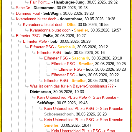
Fair Point…
-
Hamburger-Jung
,
30.05.2026, 19:32
Scheiße
-
Dietmarson
,
30.05.2026, 19:28
Dummes Foul
-
SebWagn
,
30.05.2026, 19:28
Kvaradonna blutet doch
-
donotrobme
,
30.05.2026, 19:28
Kvaradonna blutet doch
-
Ollis
,
30.05.2026, 19:55
Kvaradonna blutet doch
-
Smeller
,
30.05.2026, 19:57
Elfmeter PSG
-
PaBe
,
30.05.2026, 19:27
Elfmeter PSG
-
bob
,
30.05.2026, 19:29
Elfmeter PSG
-
Sascha
,
30.05.2026, 20:12
Elfmeter PSG
-
bob
,
30.05.2026, 20:16
Elfmeter PSG
-
Sascha
,
30.05.2026, 20:19
Elfmeter PSG
-
Smeller
,
30.05.2026, 20:25
Elfmeter PSG
-
bob
,
30.05.2026, 20:28
Elfmeter PSG
-
bob
,
30.05.2026, 20:22
Elfmeter PSG
-
Smeller
,
30.05.2026, 20:18
Was ist denn das für ein Bayern-Snobbismus???
-
Dietmarson
,
30.05.2026, 19:33
Kein Unterschied PL zu PSG -> Stan Kroenke
-
SebWagn
,
30.05.2026, 19:43
Kein Unterschied PL zu PSG -> Stan Kroenke
-
Schoeneschooh
,
30.05.2026, 20:23
Kein Unterschied PL zu PSG -> Stan Kroenke
-
Smeller
,
30.05.2026, 19:47
Kein Unterschied PL zu PSG -> Stan