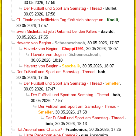
30.05.2026, 17:59
Der Fußball und Sport am Samstag - Thread
-
Bullet
,
30.05.2026, 17:58
CL Finale am helllichten Tag fühlt sich strange an
-
Knolli
,
30.05.2026, 17:57
Sven Mislintat ist jetzt Gitarrist bei den Killers
-
davidd
,
30.05.2026, 17:55
Havertz von Beginn
-
Schoeneschooh
,
30.05.2026, 17:37
Havertz von Beginn
-
Chappi1991
,
30.05.2026, 18:07
Havertz von Beginn
-
Schoeneschooh
,
30.05.2026, 18:10
Havertz von Beginn
-
Sascha
,
30.05.2026, 18:07
Der Fußball und Sport am Samstag - Thread
-
bob
,
30.05.2026, 17:35
Der Fußball und Sport am Samstag - Thread
-
Smeller
,
30.05.2026, 17:47
Der Fußball und Sport am Samstag - Thread
-
bob
,
30.05.2026, 17:57
Der Fußball und Sport am Samstag - Thread
-
Smeller
,
30.05.2026, 17:58
Der Fußball und Sport am Samstag - Thread
-
bob
,
30.05.2026, 18:13
Hat Arsenal eine Chance?
-
Frankonius
,
30.05.2026, 17:26
Hatte Paderborn eine Chance?
-
guy_incognito
,