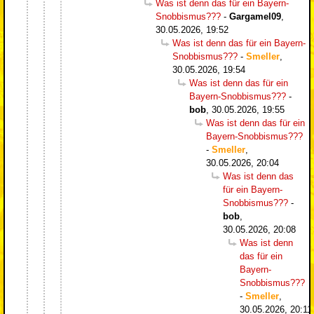
Was ist denn das für ein Bayern-
Snobbismus???
-
Gargamel09
,
30.05.2026, 19:52
Was ist denn das für ein Bayern-
Snobbismus???
-
Smeller
,
30.05.2026, 19:54
Was ist denn das für ein
Bayern-Snobbismus???
-
bob
,
30.05.2026, 19:55
Was ist denn das für ein
Bayern-Snobbismus???
-
Smeller
,
30.05.2026, 20:04
Was ist denn das
für ein Bayern-
Snobbismus???
-
bob
,
30.05.2026, 20:08
Was ist denn
das für ein
Bayern-
Snobbismus???
-
Smeller
,
30.05.2026, 20:11