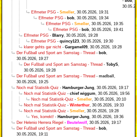
-
bob
,
30.05.2
Elfmeter PSG
-
Smeller
,
30.05.2026, 19:31
Elfmeter PSG
-
bob
,
30.05.2026, 19:34
Elfmeter PSG
-
Smeller
,
30.05.2026, 19:35
Elfmeter PSG
-
bob
,
30.05.2026, 19:41
Elfmeter PSG
-
Blarry
,
30.05.2026, 19:28
Elfmeter PSG
-
quincy123
,
30.05.2026, 19:30
klarer gehts gar nicht
-
Gargamel09
,
30.05.2026, 19:28
Der Fußball und Sport am Samstag - Thread
-
bob
,
30.05.2026, 19:27
Der Fußball und Sport am Samstag - Thread
-
TobyS
,
30.05.2026, 19:28
Der Fußball und Sport am Samstag - Thread
-
madball
,
30.05.2026, 19:25
Noch mal Statistik-Quiz
-
Hamburger-Jung
,
30.05.2026, 19:17
Noch mal Statistik-Quiz
-
chief wiggum
,
30.05.2026, 19:56
Noch mal Statistik-Quiz
-
Smeller
,
30.05.2026, 20:10
Noch mal Statistik-Quiz
-
Winterthur
,
30.05.2026, 19:33
Noch mal Statistik-Quiz
-
Smeller
,
30.05.2026, 19:28
Yes, korrekt!
-
Hamburger-Jung
,
30.05.2026, 19:36
Der Helenio Herrera Riegel
-
Beutelwolf
,
30.05.2026, 19:17
Der Fußball und Sport am Samstag - Thread
-
bob
,
30.05.2026, 19:11