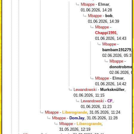
Mbappe
-
Elmar
,
01.06.2026, 14:28
Mbappe
-
bob
,
01.06.2026, 14:39
Mbappe
-
Chappi1991
,
01.06.2026, 14:43
Mbappe
-
bambam191279
,
02.06.2026, 05:37
Mbappe
-
donotrobme
,
02.06.2026, 0
Mbappe
-
Elmar
,
01.06.2026, 14:42
Lewandowski
-
Murksknüller
,
01.06.2026, 11:15
Lewandowski
-
CF
,
01.06.2026, 11:23
Mbappe
-
Liberogrande
,
31.05.2026, 11:24
Mbappe
-
DomJay
,
31.05.2026, 11:28
Mbappe
-
Liberogrande
,
31.05.2026, 12:19