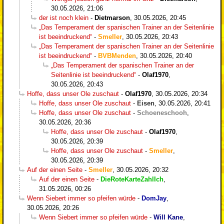
30.05.2026, 21:06
der ist noch klein
-
Dietmarson
,
30.05.2026, 20:45
„Das Temperament der spanischen Trainer an der Seitenlinie
ist beeindruckend“
-
Smeller
,
30.05.2026, 20:43
„Das Temperament der spanischen Trainer an der Seitenlinie
ist beeindruckend“
-
BVBMenden
,
30.05.2026, 20:40
„Das Temperament der spanischen Trainer an der
Seitenlinie ist beeindruckend“
-
Olaf1970
,
30.05.2026, 20:43
Hoffe, dass unser Ole zuschaut
-
Olaf1970
,
30.05.2026, 20:34
Hoffe, dass unser Ole zuschaut
-
Eisen
,
30.05.2026, 20:41
Hoffe, dass unser Ole zuschaut
-
Schoeneschooh
,
30.05.2026, 20:36
Hoffe, dass unser Ole zuschaut
-
Olaf1970
,
30.05.2026, 20:39
Hoffe, dass unser Ole zuschaut
-
Smeller
,
30.05.2026, 20:39
Auf der einen Seite
-
Smeller
,
30.05.2026, 20:32
Auf der einen Seite
-
DieRoteKarteZahlIch
,
31.05.2026, 00:26
Wenn Siebert immer so pfeifen würde
-
DomJay
,
30.05.2026, 20:26
Wenn Siebert immer so pfeifen würde
-
Will Kane
,