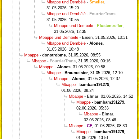
Mbappe und Dembélé
-
Smeller
,
31.05.2026, 15:29
Mbappe und Dembélé
-
FourrierTrans
,
31.05.2026, 10:55
Mbappe und Dembélé
-
Pfostentreffer
,
31.05.2026, 12:35
Mbappe und Dembélé
-
Eisen
,
31.05.2026, 10:31
Mbappe und Dembélé
-
Alones
,
31.05.2026, 10:48
Mbappe
-
donotrobme
,
31.05.2026, 08:55
Mbappe
-
FourrierTrans
,
31.05.2026, 09:16
Mbappe
-
Alones
,
31.05.2026, 09:58
Mbappe
-
Braumeister
,
31.05.2026, 12:10
Mbappe
-
Alones
,
31.05.2026, 12:37
Mbappe
-
bambam191279
,
01.06.2026, 08:24
Mbappe
-
Elmar
,
01.06.2026, 14:52
Mbappe
-
bambam191279
,
02.06.2026, 05:33
Mbappe
-
Elmar
,
02.06.2026, 08:48
Mbappe
-
CF
,
01.06.2026, 08:30
Mbappe
-
bambam191279
,
01.06.2026, 13:51