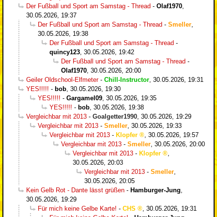
Der Fußball und Sport am Samstag - Thread
-
Olaf1970
,
30.05.2026, 19:37
Der Fußball und Sport am Samstag - Thread
-
Smeller
,
30.05.2026, 19:38
Der Fußball und Sport am Samstag - Thread
-
quincy123
,
30.05.2026, 19:42
Der Fußball und Sport am Samstag - Thread
-
Olaf1970
,
30.05.2026, 20:00
Geiler Oldschool-Elfmeter
-
Chill-Instructor
,
30.05.2026, 19:31
YES!!!!!
-
bob
,
30.05.2026, 19:30
YES!!!!!
-
Gargamel09
,
30.05.2026, 19:35
YES!!!!!
-
bob
,
30.05.2026, 19:38
Vergleichbar mit 2013
-
Goalgetter1990
,
30.05.2026, 19:29
Vergleichbar mit 2013
-
Smeller
,
30.05.2026, 19:33
Vergleichbar mit 2013
-
Klopfer
,
30.05.2026, 19:57
Vergleichbar mit 2013
-
Smeller
,
30.05.2026, 20:00
Vergleichbar mit 2013
-
Klopfer
,
30.05.2026, 20:03
Vergleichbar mit 2013
-
Smeller
,
30.05.2026, 20:05
Kein Gelb Rot - Dante lässt grüßen
-
Hamburger-Jung
,
30.05.2026, 19:29
Für mich keine Gelbe Karte!
-
CHS
,
30.05.2026, 19:31