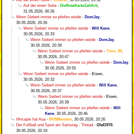
Auf der einen Seite
-
DieRoteKarteZahlIch
,
31.05.2026, 00:26
Wenn Siebert immer so pfeifen würde
-
DomJay
,
30.05.2026, 20:26
Wenn Siebert immer so pfeifen würde
-
Will Kane
,
30.05.2026, 20:33
Wenn Siebert immer so pfeifen würde
-
DomJay
,
30.05.2026, 20:39
Wenn Siebert immer so pfeifen würde
-
Timo_89
,
30.05.2026, 20:47
Wenn Siebert immer so pfeifen würde
-
DomJay
,
30.05.2026, 20:55
Wenn Siebert immer so pfeifen würde
-
Eisen
,
30.05.2026, 20:32
Wenn Siebert immer so pfeifen würde
-
Will Kane
,
30.05.2026, 20:37
Wenn Siebert immer so pfeifen würde
-
Eisen
,
30.05.2026, 20:39
Wenn Siebert immer so pfeifen würde
-
Will
Kane
,
30.05.2026, 20:46
Hincapie hat Aua
-
BVBMenden
,
30.05.2026, 20:26
Der Fußball und Sport am Samstag - Thread
-
Olaf1970
,
30.05.2026, 20:19