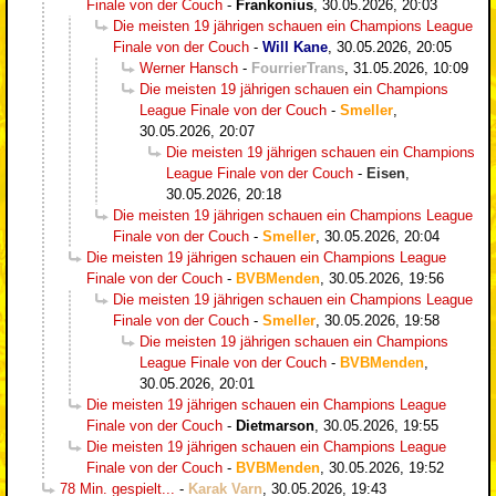
Finale von der Couch
-
Frankonius
,
30.05.2026, 20:03
Die meisten 19 jährigen schauen ein Champions League
Finale von der Couch
-
Will Kane
,
30.05.2026, 20:05
Werner Hansch
-
FourrierTrans
,
31.05.2026, 10:09
Die meisten 19 jährigen schauen ein Champions
League Finale von der Couch
-
Smeller
,
30.05.2026, 20:07
Die meisten 19 jährigen schauen ein Champions
League Finale von der Couch
-
Eisen
,
30.05.2026, 20:18
Die meisten 19 jährigen schauen ein Champions League
Finale von der Couch
-
Smeller
,
30.05.2026, 20:04
Die meisten 19 jährigen schauen ein Champions League
Finale von der Couch
-
BVBMenden
,
30.05.2026, 19:56
Die meisten 19 jährigen schauen ein Champions League
Finale von der Couch
-
Smeller
,
30.05.2026, 19:58
Die meisten 19 jährigen schauen ein Champions
League Finale von der Couch
-
BVBMenden
,
30.05.2026, 20:01
Die meisten 19 jährigen schauen ein Champions League
Finale von der Couch
-
Dietmarson
,
30.05.2026, 19:55
Die meisten 19 jährigen schauen ein Champions League
Finale von der Couch
-
BVBMenden
,
30.05.2026, 19:52
78 Min. gespielt...
-
Karak Varn
,
30.05.2026, 19:43