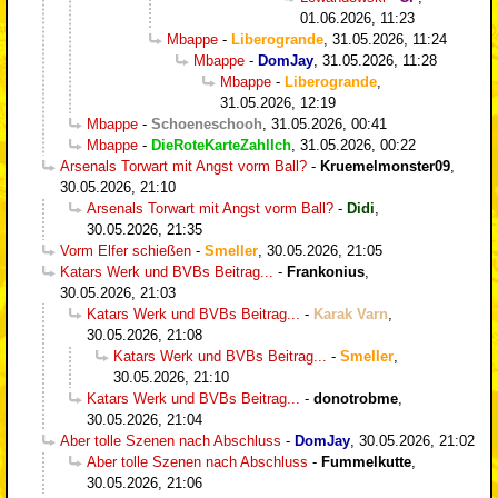
01.06.2026, 11:23
Mbappe
-
Liberogrande
,
31.05.2026, 11:24
Mbappe
-
DomJay
,
31.05.2026, 11:28
Mbappe
-
Liberogrande
,
31.05.2026, 12:19
Mbappe
-
Schoeneschooh
,
31.05.2026, 00:41
Mbappe
-
DieRoteKarteZahlIch
,
31.05.2026, 00:22
Arsenals Torwart mit Angst vorm Ball?
-
Kruemelmonster09
,
30.05.2026, 21:10
Arsenals Torwart mit Angst vorm Ball?
-
Didi
,
30.05.2026, 21:35
Vorm Elfer schießen
-
Smeller
,
30.05.2026, 21:05
Katars Werk und BVBs Beitrag...
-
Frankonius
,
30.05.2026, 21:03
Katars Werk und BVBs Beitrag...
-
Karak Varn
,
30.05.2026, 21:08
Katars Werk und BVBs Beitrag...
-
Smeller
,
30.05.2026, 21:10
Katars Werk und BVBs Beitrag...
-
donotrobme
,
30.05.2026, 21:04
Aber tolle Szenen nach Abschluss
-
DomJay
,
30.05.2026, 21:02
Aber tolle Szenen nach Abschluss
-
Fummelkutte
,
30.05.2026, 21:06