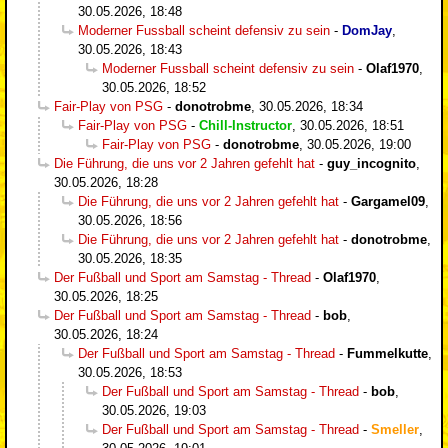
30.05.2026, 18:48
Moderner Fussball scheint defensiv zu sein
-
DomJay
,
30.05.2026, 18:43
Moderner Fussball scheint defensiv zu sein
-
Olaf1970
,
30.05.2026, 18:52
Fair-Play von PSG
-
donotrobme
,
30.05.2026, 18:34
Fair-Play von PSG
-
Chill-Instructor
,
30.05.2026, 18:51
Fair-Play von PSG
-
donotrobme
,
30.05.2026, 19:00
Die Führung, die uns vor 2 Jahren gefehlt hat
-
guy_incognito
,
30.05.2026, 18:28
Die Führung, die uns vor 2 Jahren gefehlt hat
-
Gargamel09
,
30.05.2026, 18:56
Die Führung, die uns vor 2 Jahren gefehlt hat
-
donotrobme
,
30.05.2026, 18:35
Der Fußball und Sport am Samstag - Thread
-
Olaf1970
,
30.05.2026, 18:25
Der Fußball und Sport am Samstag - Thread
-
bob
,
30.05.2026, 18:24
Der Fußball und Sport am Samstag - Thread
-
Fummelkutte
,
30.05.2026, 18:53
Der Fußball und Sport am Samstag - Thread
-
bob
,
30.05.2026, 19:03
Der Fußball und Sport am Samstag - Thread
-
Smeller
,