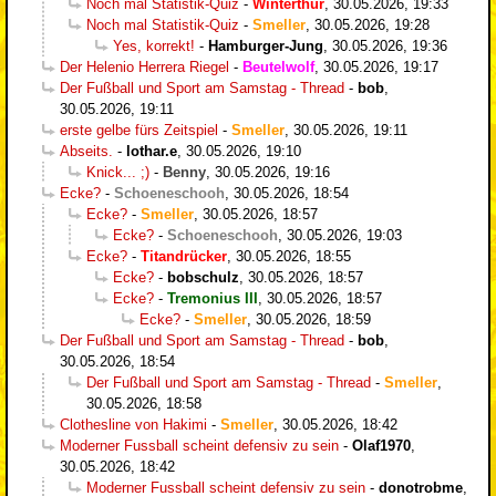
Noch mal Statistik-Quiz
-
Winterthur
,
30.05.2026, 19:33
Noch mal Statistik-Quiz
-
Smeller
,
30.05.2026, 19:28
Yes, korrekt!
-
Hamburger-Jung
,
30.05.2026, 19:36
Der Helenio Herrera Riegel
-
Beutelwolf
,
30.05.2026, 19:17
Der Fußball und Sport am Samstag - Thread
-
bob
,
30.05.2026, 19:11
erste gelbe fürs Zeitspiel
-
Smeller
,
30.05.2026, 19:11
Abseits.
-
lothar.e
,
30.05.2026, 19:10
Knick... ;)
-
Benny
,
30.05.2026, 19:16
Ecke?
-
Schoeneschooh
,
30.05.2026, 18:54
Ecke?
-
Smeller
,
30.05.2026, 18:57
Ecke?
-
Schoeneschooh
,
30.05.2026, 19:03
Ecke?
-
Titandrücker
,
30.05.2026, 18:55
Ecke?
-
bobschulz
,
30.05.2026, 18:57
Ecke?
-
Tremonius III
,
30.05.2026, 18:57
Ecke?
-
Smeller
,
30.05.2026, 18:59
Der Fußball und Sport am Samstag - Thread
-
bob
,
30.05.2026, 18:54
Der Fußball und Sport am Samstag - Thread
-
Smeller
,
30.05.2026, 18:58
Clothesline von Hakimi
-
Smeller
,
30.05.2026, 18:42
Moderner Fussball scheint defensiv zu sein
-
Olaf1970
,
30.05.2026, 18:42
Moderner Fussball scheint defensiv zu sein
-
donotrobme
,