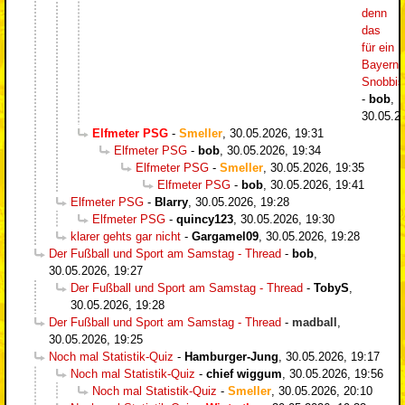
denn
das
für ein
Bayern-
Snobbi
-
bob
,
30.05.2
Elfmeter PSG
-
Smeller
,
30.05.2026, 19:31
Elfmeter PSG
-
bob
,
30.05.2026, 19:34
Elfmeter PSG
-
Smeller
,
30.05.2026, 19:35
Elfmeter PSG
-
bob
,
30.05.2026, 19:41
Elfmeter PSG
-
Blarry
,
30.05.2026, 19:28
Elfmeter PSG
-
quincy123
,
30.05.2026, 19:30
klarer gehts gar nicht
-
Gargamel09
,
30.05.2026, 19:28
Der Fußball und Sport am Samstag - Thread
-
bob
,
30.05.2026, 19:27
Der Fußball und Sport am Samstag - Thread
-
TobyS
,
30.05.2026, 19:28
Der Fußball und Sport am Samstag - Thread
-
madball
,
30.05.2026, 19:25
Noch mal Statistik-Quiz
-
Hamburger-Jung
,
30.05.2026, 19:17
Noch mal Statistik-Quiz
-
chief wiggum
,
30.05.2026, 19:56
Noch mal Statistik-Quiz
-
Smeller
,
30.05.2026, 20:10