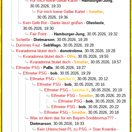
Für mich keine Gelbe Karte!
-
Hamburger-Jung
,
30.05.2026, 19:33
Für mich keine Gelbe Karte!
-
Smeller
,
30.05.2026, 19:36
Kein Gelb Rot - Dante lässt grüßen
-
Oleoleole
,
30.05.2026, 19:30
Fair Point…
-
Hamburger-Jung
,
30.05.2026, 19:32
Scheiße
-
Dietmarson
,
30.05.2026, 19:28
Dummes Foul
-
SebWagn
,
30.05.2026, 19:28
Kvaradonna blutet doch
-
donotrobme
,
30.05.2026, 19:28
Kvaradonna blutet doch
-
Ollis
,
30.05.2026, 19:55
Kvaradonna blutet doch
-
Smeller
,
30.05.2026, 19:57
Elfmeter PSG
-
PaBe
,
30.05.2026, 19:27
Elfmeter PSG
-
bob
,
30.05.2026, 19:29
Elfmeter PSG
-
Sascha
,
30.05.2026, 20:12
Elfmeter PSG
-
bob
,
30.05.2026, 20:16
Elfmeter PSG
-
Sascha
,
30.05.2026, 20:19
Elfmeter PSG
-
Smeller
,
30.05.2026, 20:25
Elfmeter PSG
-
bob
,
30.05.2026, 20:28
Elfmeter PSG
-
bob
,
30.05.2026, 20:22
Elfmeter PSG
-
Smeller
,
30.05.2026, 20:18
Was ist denn das für ein Bayern-Snobbismus???
-
Dietmarson
,
30.05.2026, 19:33
Kein Unterschied PL zu PSG -> Stan Kroenke
-