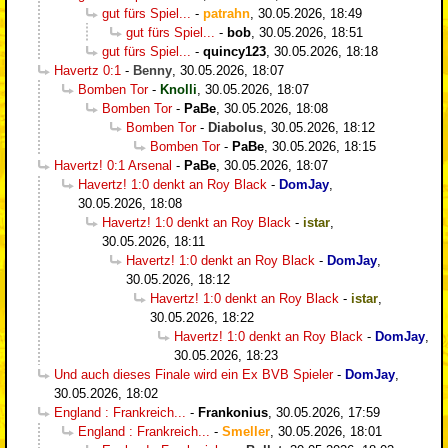
gut fürs Spiel...
-
patrahn
,
30.05.2026, 18:49
gut fürs Spiel...
-
bob
,
30.05.2026, 18:51
gut fürs Spiel...
-
quincy123
,
30.05.2026, 18:18
Havertz 0:1
-
Benny
,
30.05.2026, 18:07
Bomben Tor
-
Knolli
,
30.05.2026, 18:07
Bomben Tor
-
PaBe
,
30.05.2026, 18:08
Bomben Tor
-
Diabolus
,
30.05.2026, 18:12
Bomben Tor
-
PaBe
,
30.05.2026, 18:15
Havertz! 0:1 Arsenal
-
PaBe
,
30.05.2026, 18:07
Havertz! 1:0 denkt an Roy Black
-
DomJay
,
30.05.2026, 18:08
Havertz! 1:0 denkt an Roy Black
-
istar
,
30.05.2026, 18:11
Havertz! 1:0 denkt an Roy Black
-
DomJay
,
30.05.2026, 18:12
Havertz! 1:0 denkt an Roy Black
-
istar
,
30.05.2026, 18:22
Havertz! 1:0 denkt an Roy Black
-
DomJay
,
30.05.2026, 18:23
Und auch dieses Finale wird ein Ex BVB Spieler
-
DomJay
,
30.05.2026, 18:02
England : Frankreich...
-
Frankonius
,
30.05.2026, 17:59
England : Frankreich...
-
Smeller
,
30.05.2026, 18:01