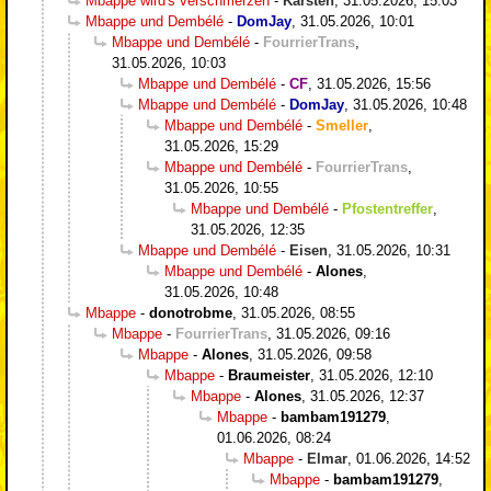
Mbappe wird's verschmerzen
-
Karsten
,
31.05.2026, 15:03
Mbappe und Dembélé
-
DomJay
,
31.05.2026, 10:01
Mbappe und Dembélé
-
FourrierTrans
,
31.05.2026, 10:03
Mbappe und Dembélé
-
CF
,
31.05.2026, 15:56
Mbappe und Dembélé
-
DomJay
,
31.05.2026, 10:48
Mbappe und Dembélé
-
Smeller
,
31.05.2026, 15:29
Mbappe und Dembélé
-
FourrierTrans
,
31.05.2026, 10:55
Mbappe und Dembélé
-
Pfostentreffer
,
31.05.2026, 12:35
Mbappe und Dembélé
-
Eisen
,
31.05.2026, 10:31
Mbappe und Dembélé
-
Alones
,
31.05.2026, 10:48
Mbappe
-
donotrobme
,
31.05.2026, 08:55
Mbappe
-
FourrierTrans
,
31.05.2026, 09:16
Mbappe
-
Alones
,
31.05.2026, 09:58
Mbappe
-
Braumeister
,
31.05.2026, 12:10
Mbappe
-
Alones
,
31.05.2026, 12:37
Mbappe
-
bambam191279
,
01.06.2026, 08:24
Mbappe
-
Elmar
,
01.06.2026, 14:52
Mbappe
-
bambam191279
,