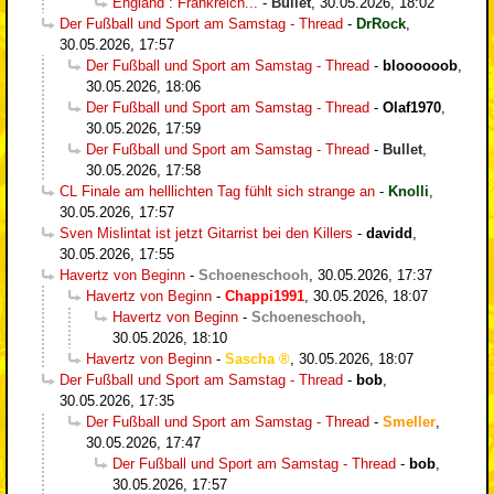
England : Frankreich...
-
Bullet
,
30.05.2026, 18:02
Der Fußball und Sport am Samstag - Thread
-
DrRock
,
30.05.2026, 17:57
Der Fußball und Sport am Samstag - Thread
-
bloooooob
,
30.05.2026, 18:06
Der Fußball und Sport am Samstag - Thread
-
Olaf1970
,
30.05.2026, 17:59
Der Fußball und Sport am Samstag - Thread
-
Bullet
,
30.05.2026, 17:58
CL Finale am helllichten Tag fühlt sich strange an
-
Knolli
,
30.05.2026, 17:57
Sven Mislintat ist jetzt Gitarrist bei den Killers
-
davidd
,
30.05.2026, 17:55
Havertz von Beginn
-
Schoeneschooh
,
30.05.2026, 17:37
Havertz von Beginn
-
Chappi1991
,
30.05.2026, 18:07
Havertz von Beginn
-
Schoeneschooh
,
30.05.2026, 18:10
Havertz von Beginn
-
Sascha
,
30.05.2026, 18:07
Der Fußball und Sport am Samstag - Thread
-
bob
,
30.05.2026, 17:35
Der Fußball und Sport am Samstag - Thread
-
Smeller
,
30.05.2026, 17:47
Der Fußball und Sport am Samstag - Thread
-
bob
,
30.05.2026, 17:57