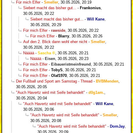
Für mich Elfer
-
Smeller
,
30.05.2026, 20:19
Siebert macht das bisher gut...
-
Frankonius
,
30.05.2026, 20:22
Siebert macht das bisher gut...
-
Will Kane
,
30.05.2026, 20:29
Für mich Elfer
-
rawside
,
30.05.2026, 20:22
Für mich Elfer
-
Blarry
,
30.05.2026, 20:26
Auf den 2. Blick dann wohl eher nicht
-
Smeller
,
30.05.2026, 20:22
Nääää
-
Sascha
,
30.05.2026, 20:21
Nääää
-
Eisen
,
30.05.2026, 20:23
Für mich Elfer
-
Eibaueristmeinfreund
,
30.05.2026, 20:21
Für mich Elfer
-
TobyS
,
30.05.2026, 20:21
Für mich Elfer
-
Olaf1970
,
30.05.2026, 20:21
Der Fußball und Sport am Samstag - Thread
-
BVBMenden
,
30.05.2026, 20:05
"Auch Havertz wird mit Seife behandelt"
-
d0g1am.
,
30.05.2026, 20:04
"Auch Havertz wird mit Seife behandelt"
-
Will Kane
,
30.05.2026, 20:06
"Auch Havertz wird mit Seife behandelt"
-
Smeller
,
30.05.2026, 20:08
"Auch Havertz wird mit Seife behandelt"
-
DomJay
,
30.05.2026, 20:09