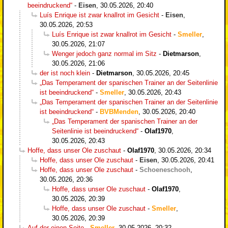
beeindruckend“
-
Eisen
,
30.05.2026, 20:40
Luís Enrique ist zwar knallrot im Gesicht
-
Eisen
,
30.05.2026, 20:53
Luís Enrique ist zwar knallrot im Gesicht
-
Smeller
,
30.05.2026, 21:07
Wenger jedoch ganz normal im Sitz
-
Dietmarson
,
30.05.2026, 21:06
der ist noch klein
-
Dietmarson
,
30.05.2026, 20:45
„Das Temperament der spanischen Trainer an der Seitenlinie
ist beeindruckend“
-
Smeller
,
30.05.2026, 20:43
„Das Temperament der spanischen Trainer an der Seitenlinie
ist beeindruckend“
-
BVBMenden
,
30.05.2026, 20:40
„Das Temperament der spanischen Trainer an der
Seitenlinie ist beeindruckend“
-
Olaf1970
,
30.05.2026, 20:43
Hoffe, dass unser Ole zuschaut
-
Olaf1970
,
30.05.2026, 20:34
Hoffe, dass unser Ole zuschaut
-
Eisen
,
30.05.2026, 20:41
Hoffe, dass unser Ole zuschaut
-
Schoeneschooh
,
30.05.2026, 20:36
Hoffe, dass unser Ole zuschaut
-
Olaf1970
,
30.05.2026, 20:39
Hoffe, dass unser Ole zuschaut
-
Smeller
,
30.05.2026, 20:39
Auf der einen Seite
-
Smeller
,
30.05.2026, 20:32