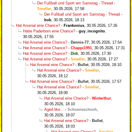
Der Fußball und Sport am Samstag - Thread
-
Smeller
,
30.05.2026, 17:58
Der Fußball und Sport am Samstag - Thread
-
bob
,
30.05.2026, 18:13
Hat Arsenal eine Chance?
-
Frankonius
,
30.05.2026, 17:26
Hatte Paderborn eine Chance?
-
guy_incognito
,
30.05.2026, 17:55
Hat Arsenal eine Chance?
-
Dennis-77
,
30.05.2026, 17:54
Hat Arsenal eine Chance?
-
Chappi1991
,
30.05.2026, 17:31
Hat Arsenal eine Chance?
-
Didi
,
30.05.2026, 17:30
Hat Arsenal eine Chance?
-
Smeller
,
30.05.2026, 17:27
Hat Arsenal eine Chance?
-
Bullet
,
30.05.2026, 18:10
Hat Arsenal eine Chance?
-
Smeller
,
30.05.2026, 18:12
Hat Arsenal eine Chance?
-
Bullet
,
30.05.2026, 17:57
Hat Arsenal eine Chance?
-
Smeller
,
30.05.2026, 18:00
Hat Arsenal eine Chance?
-
Winterthur
,
30.05.2026, 18:10
Aged like…
-
Schoeneschooh
,
30.05.2026, 18:07
Hat Arsenal eine Chance?
-
Bullet
,
30.05.2026, 18:03
Hat Arsenal eine Chance?
-
Smeller
,