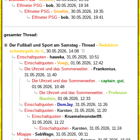
Elfmeter PSG
-
bob
,
30.05.2026, 19:34
Elfmeter PSG
-
Smeller
,
30.05.2026, 19:35
Elfmeter PSG
-
bob
,
30.05.2026, 19:41
gesamter Thread:
Der Fußball und Sport am Samstag - Thread
-
Redaktion
schwatzgelb.de
,
30.05.2026, 14:08
Einschaltquoten
-
haweka
,
31.05.2026, 10:51
Einschaltquoten
-
Voegi
,
01.06.2026, 12:42
Die Uhrzeit und das Sommerwetter..
-
Frankonius
,
31.05.2026, 11:40
Die Uhrzeit und das Sommerwetter..
-
captain_gut
,
01.06.2026, 10:48
Die Uhrzeit und das Sommerwetter..
-
Professor
Bienlein
,
01.06.2026, 12:33
Einschaltquoten
-
DomJay
,
31.05.2026, 11:26
Einschaltquoten
-
Karsten
,
31.05.2026, 11:20
Einschaltquoten
-
Kruemelmonster09
,
31.05.2026, 11:22
Einschaltquoten
-
Karsten
,
31.05.2026, 11:24
Mbappe
-
SebWagn
,
31.05.2026, 00:11