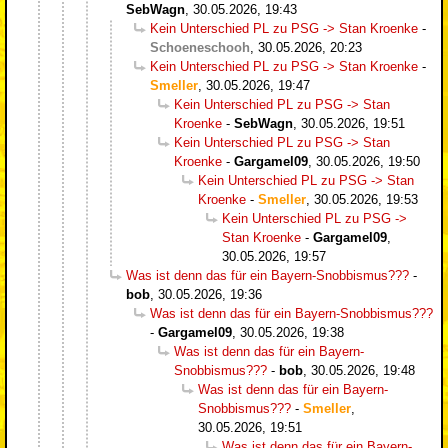
SebWagn
,
30.05.2026, 19:43
Kein Unterschied PL zu PSG -> Stan Kroenke
-
Schoeneschooh
,
30.05.2026, 20:23
Kein Unterschied PL zu PSG -> Stan Kroenke
-
Smeller
,
30.05.2026, 19:47
Kein Unterschied PL zu PSG -> Stan
Kroenke
-
SebWagn
,
30.05.2026, 19:51
Kein Unterschied PL zu PSG -> Stan
Kroenke
-
Gargamel09
,
30.05.2026, 19:50
Kein Unterschied PL zu PSG -> Stan
Kroenke
-
Smeller
,
30.05.2026, 19:53
Kein Unterschied PL zu PSG ->
Stan Kroenke
-
Gargamel09
,
30.05.2026, 19:57
Was ist denn das für ein Bayern-Snobbismus???
-
bob
,
30.05.2026, 19:36
Was ist denn das für ein Bayern-Snobbismus???
-
Gargamel09
,
30.05.2026, 19:38
Was ist denn das für ein Bayern-
Snobbismus???
-
bob
,
30.05.2026, 19:48
Was ist denn das für ein Bayern-
Snobbismus???
-
Smeller
,
30.05.2026, 19:51
Was ist denn das für ein Bayern-