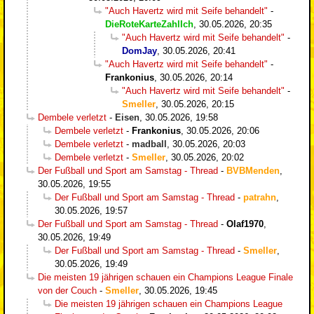
"Auch Havertz wird mit Seife behandelt"
-
DieRoteKarteZahlIch
,
30.05.2026, 20:35
"Auch Havertz wird mit Seife behandelt"
-
DomJay
,
30.05.2026, 20:41
"Auch Havertz wird mit Seife behandelt"
-
Frankonius
,
30.05.2026, 20:14
"Auch Havertz wird mit Seife behandelt"
-
Smeller
,
30.05.2026, 20:15
Dembele verletzt
-
Eisen
,
30.05.2026, 19:58
Dembele verletzt
-
Frankonius
,
30.05.2026, 20:06
Dembele verletzt
-
madball
,
30.05.2026, 20:03
Dembele verletzt
-
Smeller
,
30.05.2026, 20:02
Der Fußball und Sport am Samstag - Thread
-
BVBMenden
,
30.05.2026, 19:55
Der Fußball und Sport am Samstag - Thread
-
patrahn
,
30.05.2026, 19:57
Der Fußball und Sport am Samstag - Thread
-
Olaf1970
,
30.05.2026, 19:49
Der Fußball und Sport am Samstag - Thread
-
Smeller
,
30.05.2026, 19:49
Die meisten 19 jährigen schauen ein Champions League Finale
von der Couch
-
Smeller
,
30.05.2026, 19:45
Die meisten 19 jährigen schauen ein Champions League