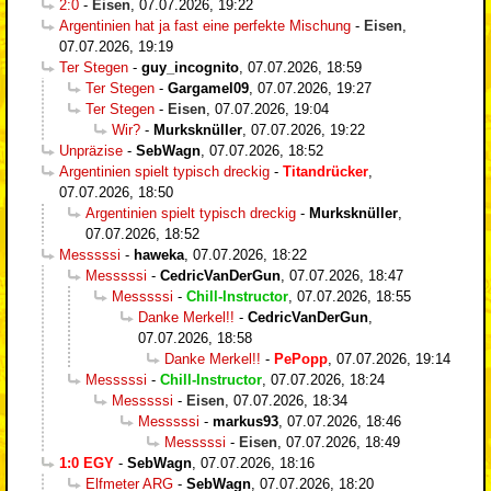
2:0
-
Eisen
,
07.07.2026, 19:22
Argentinien hat ja fast eine perfekte Mischung
-
Eisen
,
07.07.2026, 19:19
Ter Stegen
-
guy_incognito
,
07.07.2026, 18:59
Ter Stegen
-
Gargamel09
,
07.07.2026, 19:27
Ter Stegen
-
Eisen
,
07.07.2026, 19:04
Wir?
-
Murksknüller
,
07.07.2026, 19:22
Unpräzise
-
SebWagn
,
07.07.2026, 18:52
Argentinien spielt typisch dreckig
-
Titandrücker
,
07.07.2026, 18:50
Argentinien spielt typisch dreckig
-
Murksknüller
,
07.07.2026, 18:52
Messsssi
-
haweka
,
07.07.2026, 18:22
Messsssi
-
CedricVanDerGun
,
07.07.2026, 18:47
Messsssi
-
Chill-Instructor
,
07.07.2026, 18:55
Danke Merkel!!
-
CedricVanDerGun
,
07.07.2026, 18:58
Danke Merkel!!
-
PePopp
,
07.07.2026, 19:14
Messsssi
-
Chill-Instructor
,
07.07.2026, 18:24
Messsssi
-
Eisen
,
07.07.2026, 18:34
Messsssi
-
markus93
,
07.07.2026, 18:46
Messsssi
-
Eisen
,
07.07.2026, 18:49
1:0 EGY
-
SebWagn
,
07.07.2026, 18:16
Elfmeter ARG
-
SebWagn
,
07.07.2026, 18:20