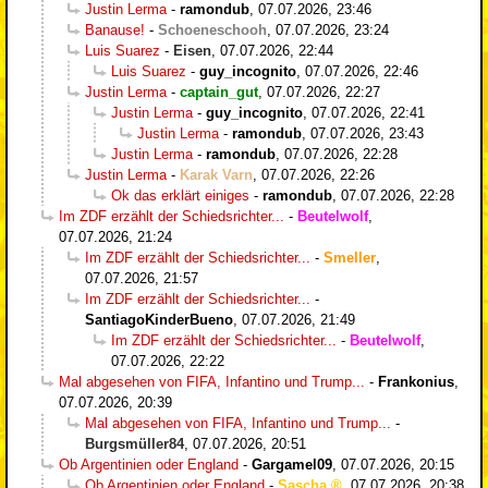
Justin Lerma
-
ramondub
,
07.07.2026, 23:46
Banause!
-
Schoeneschooh
,
07.07.2026, 23:24
Luis Suarez
-
Eisen
,
07.07.2026, 22:44
Luis Suarez
-
guy_incognito
,
07.07.2026, 22:46
Justin Lerma
-
captain_gut
,
07.07.2026, 22:27
Justin Lerma
-
guy_incognito
,
07.07.2026, 22:41
Justin Lerma
-
ramondub
,
07.07.2026, 23:43
Justin Lerma
-
ramondub
,
07.07.2026, 22:28
Justin Lerma
-
Karak Varn
,
07.07.2026, 22:26
Ok das erklärt einiges
-
ramondub
,
07.07.2026, 22:28
Im ZDF erzählt der Schiedsrichter...
-
Beutelwolf
,
07.07.2026, 21:24
Im ZDF erzählt der Schiedsrichter...
-
Smeller
,
07.07.2026, 21:57
Im ZDF erzählt der Schiedsrichter...
-
SantiagoKinderBueno
,
07.07.2026, 21:49
Im ZDF erzählt der Schiedsrichter...
-
Beutelwolf
,
07.07.2026, 22:22
Mal abgesehen von FIFA, Infantino und Trump...
-
Frankonius
,
07.07.2026, 20:39
Mal abgesehen von FIFA, Infantino und Trump...
-
Burgsmüller84
,
07.07.2026, 20:51
Ob Argentinien oder England
-
Gargamel09
,
07.07.2026, 20:15
Ob Argentinien oder England
-
Sascha
,
07.07.2026, 20:38