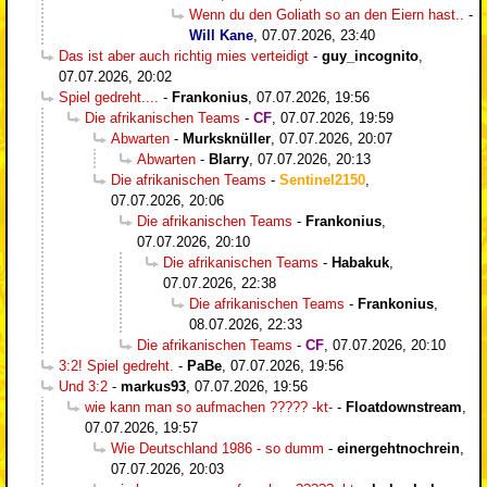
Wenn du den Goliath so an den Eiern hast..
-
Will Kane
,
07.07.2026, 23:40
Das ist aber auch richtig mies verteidigt
-
guy_incognito
,
07.07.2026, 20:02
Spiel gedreht....
-
Frankonius
,
07.07.2026, 19:56
Die afrikanischen Teams
-
CF
,
07.07.2026, 19:59
Abwarten
-
Murksknüller
,
07.07.2026, 20:07
Abwarten
-
Blarry
,
07.07.2026, 20:13
Die afrikanischen Teams
-
Sentinel2150
,
07.07.2026, 20:06
Die afrikanischen Teams
-
Frankonius
,
07.07.2026, 20:10
Die afrikanischen Teams
-
Habakuk
,
07.07.2026, 22:38
Die afrikanischen Teams
-
Frankonius
,
08.07.2026, 22:33
Die afrikanischen Teams
-
CF
,
07.07.2026, 20:10
3:2! Spiel gedreht.
-
PaBe
,
07.07.2026, 19:56
Und 3:2
-
markus93
,
07.07.2026, 19:56
wie kann man so aufmachen ????? -kt-
-
Floatdownstream
,
07.07.2026, 19:57
Wie Deutschland 1986 - so dumm
-
einergehtnochrein
,
07.07.2026, 20:03