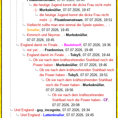
die heutige Jugend kennt die dicke Frau nicht mehr
:-)
-
Murksknüller
,
07.07.2026, 19:47
die heutige Jugend kennt die dicke Frau nicht
mehr :-)
-
Floatdownstream
,
07.07.2026, 19:51
Vielleicht sollte man erst einmal die Spiele spielen,...
-
Smeller
,
07.07.2026, 19:45
Kimmich und Neymar...
-
Murksknüller
,
07.07.2026, 19:45
England damit im Finale…
-
Beutelwolf
,
07.07.2026, 19:36
not yet....
-
Frankonius
,
07.07.2026, 19:48
England damit im Finale…
-
TobyS
,
07.07.2026, 19:44
Ob sie nach dem kräftezehrenden Stahlbad noch die
Power haben
-
Murksknüller
,
07.07.2026, 19:46
Ob sie nach dem kräftezehrenden Stahlbad noch
die Power haben
-
TobyS
,
07.07.2026, 19:51
Ob sie nach dem kräftezehrenden Stahlbad
noch die Power haben
-
Murksknüller
,
07.07.2026, 19:56
Ob sie nach dem kräftezehrenden
Stahlbad noch die Power haben
-
CF
,
07.07.2026, 20:08
Und England
-
guy_incognito
,
07.07.2026, 19:34
Und England
-
Lattenknaller
,
07.07.2026, 19:45