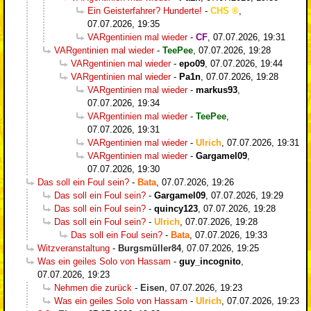
Ein Geisterfahrer? Hunderte!
-
CHS
,
07.07.2026, 19:35
VARgentinien mal wieder
-
CF
,
07.07.2026, 19:31
VARgentinien mal wieder
-
TeePee
,
07.07.2026, 19:28
VARgentinien mal wieder
-
epo09
,
07.07.2026, 19:44
VARgentinien mal wieder
-
Pa1n
,
07.07.2026, 19:28
VARgentinien mal wieder
-
markus93
,
07.07.2026, 19:34
VARgentinien mal wieder
-
TeePee
,
07.07.2026, 19:31
VARgentinien mal wieder
-
Ulrich
,
07.07.2026, 19:31
VARgentinien mal wieder
-
Gargamel09
,
07.07.2026, 19:30
Das soll ein Foul sein?
-
Bata
,
07.07.2026, 19:26
Das soll ein Foul sein?
-
Gargamel09
,
07.07.2026, 19:29
Das soll ein Foul sein?
-
quincy123
,
07.07.2026, 19:28
Das soll ein Foul sein?
-
Ulrich
,
07.07.2026, 19:28
Das soll ein Foul sein?
-
Bata
,
07.07.2026, 19:33
Witzveranstaltung
-
Burgsmüller84
,
07.07.2026, 19:25
Was ein geiles Solo von Hassam
-
guy_incognito
,
07.07.2026, 19:23
Nehmen die zurück
-
Eisen
,
07.07.2026, 19:23
Was ein geiles Solo von Hassam
-
Ulrich
,
07.07.2026, 19:23