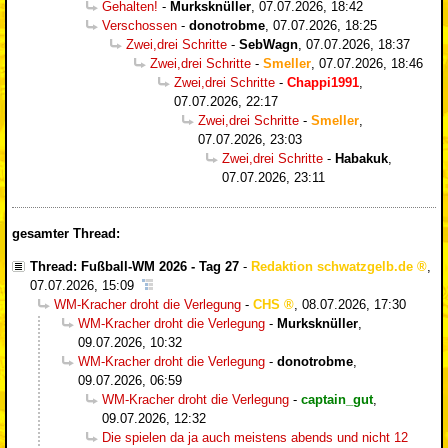
Gehalten!
-
Murksknüller
,
07.07.2026, 18:42
Verschossen
-
donotrobme
,
07.07.2026, 18:25
Zwei,drei Schritte
-
SebWagn
,
07.07.2026, 18:37
Zwei,drei Schritte
-
Smeller
,
07.07.2026, 18:46
Zwei,drei Schritte
-
Chappi1991
,
07.07.2026, 22:17
Zwei,drei Schritte
-
Smeller
,
07.07.2026, 23:03
Zwei,drei Schritte
-
Habakuk
,
07.07.2026, 23:11
gesamter Thread:
Thread: Fußball-WM 2026 - Tag 27
-
Redaktion schwatzgelb.de
,
07.07.2026, 15:09
WM-Kracher droht die Verlegung
-
CHS
,
08.07.2026, 17:30
WM-Kracher droht die Verlegung
-
Murksknüller
,
09.07.2026, 10:32
WM-Kracher droht die Verlegung
-
donotrobme
,
09.07.2026, 06:59
WM-Kracher droht die Verlegung
-
captain_gut
,
09.07.2026, 12:32
Die spielen da ja auch meistens abends und nicht 12