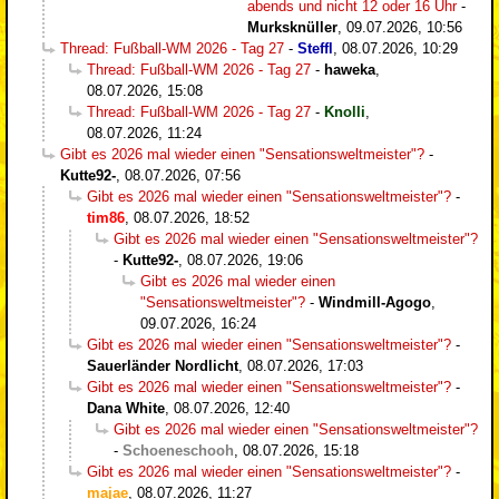
abends und nicht 12 oder 16 Uhr
-
Murksknüller
,
09.07.2026, 10:56
Thread: Fußball-WM 2026 - Tag 27
-
Steffl
,
08.07.2026, 10:29
Thread: Fußball-WM 2026 - Tag 27
-
haweka
,
08.07.2026, 15:08
Thread: Fußball-WM 2026 - Tag 27
-
Knolli
,
08.07.2026, 11:24
Gibt es 2026 mal wieder einen "Sensationsweltmeister"?
-
Kutte92-
,
08.07.2026, 07:56
Gibt es 2026 mal wieder einen "Sensationsweltmeister"?
-
tim86
,
08.07.2026, 18:52
Gibt es 2026 mal wieder einen "Sensationsweltmeister"?
-
Kutte92-
,
08.07.2026, 19:06
Gibt es 2026 mal wieder einen
"Sensationsweltmeister"?
-
Windmill-Agogo
,
09.07.2026, 16:24
Gibt es 2026 mal wieder einen "Sensationsweltmeister"?
-
Sauerländer Nordlicht
,
08.07.2026, 17:03
Gibt es 2026 mal wieder einen "Sensationsweltmeister"?
-
Dana White
,
08.07.2026, 12:40
Gibt es 2026 mal wieder einen "Sensationsweltmeister"?
-
Schoeneschooh
,
08.07.2026, 15:18
Gibt es 2026 mal wieder einen "Sensationsweltmeister"?
-
majae
,
08.07.2026, 11:27