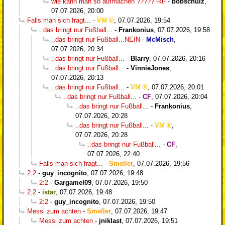
wie kann man so aufmachen ????? -kt-
-
bobschulz
,
07.07.2026, 20:00
Falls man sich fragt...
-
VM
,
07.07.2026, 19:54
..das bringt nur Fußball...
-
Frankonius
,
07.07.2026, 19:58
..das bringt nur Fußball...NEIN
-
McMisch
,
07.07.2026, 20:34
..das bringt nur Fußball...
-
Blarry
,
07.07.2026, 20:16
..das bringt nur Fußball...
-
VinnieJones
,
07.07.2026, 20:13
..das bringt nur Fußball...
-
VM
,
07.07.2026, 20:01
..das bringt nur Fußball...
-
CF
,
07.07.2026, 20:04
..das bringt nur Fußball...
-
Frankonius
,
07.07.2026, 20:28
..das bringt nur Fußball...
-
VM
,
07.07.2026, 20:28
..das bringt nur Fußball...
-
CF
,
07.07.2026, 22:40
Falls man sich fragt...
-
Smeller
,
07.07.2026, 19:56
2:2
-
guy_incognito
,
07.07.2026, 19:48
2:2
-
Gargamel09
,
07.07.2026, 19:50
2:2
-
istar
,
07.07.2026, 19:48
2:2
-
guy_incognito
,
07.07.2026, 19:50
Messi zum achten
-
Smeller
,
07.07.2026, 19:47
Messi zum achten
-
jniklast
,
07.07.2026, 19:51