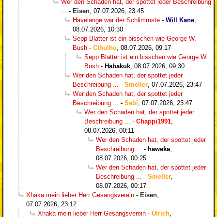
Wer den Schaden hat, der spottet jeder Beschreibung
...
-
Eisen
,
07.07.2026, 23:45
Havelange war der Schlimmste
-
Will Kane
,
08.07.2026, 10:30
Sepp Blatter ist ein bisschen wie George W.
Bush
-
Cthulhu
,
08.07.2026, 09:17
Sepp Blatter ist ein bisschen wie George W.
Bush
-
Habakuk
,
08.07.2026, 09:30
Wer den Schaden hat, der spottet jeder
Beschreibung ...
-
Smeller
,
07.07.2026, 23:47
Wer den Schaden hat, der spottet jeder
Beschreibung ...
-
Sebi
,
07.07.2026, 23:47
Wer den Schaden hat, der spottet jeder
Beschreibung ...
-
Chappi1991
,
08.07.2026, 00:11
Wer den Schaden hat, der spottet jeder
Beschreibung ...
-
haweka
,
08.07.2026, 00:25
Wer den Schaden hat, der spottet jeder
Beschreibung ...
-
Smeller
,
08.07.2026, 00:17
Xhaka mein lieber Herr Gesangsverein
-
Eisen
,
07.07.2026, 23:12
Xhaka mein lieber Herr Gesangsverein
-
Ulrich
,