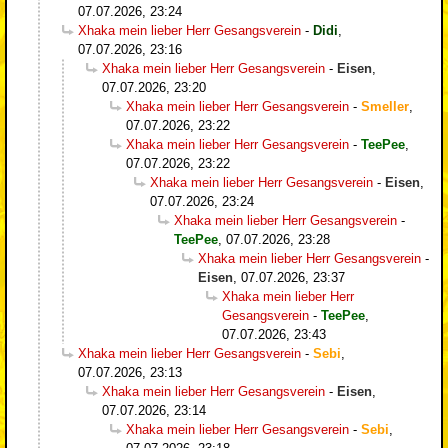
07.07.2026, 23:24
Xhaka mein lieber Herr Gesangsverein
-
Didi
,
07.07.2026, 23:16
Xhaka mein lieber Herr Gesangsverein
-
Eisen
,
07.07.2026, 23:20
Xhaka mein lieber Herr Gesangsverein
-
Smeller
,
07.07.2026, 23:22
Xhaka mein lieber Herr Gesangsverein
-
TeePee
,
07.07.2026, 23:22
Xhaka mein lieber Herr Gesangsverein
-
Eisen
,
07.07.2026, 23:24
Xhaka mein lieber Herr Gesangsverein
-
TeePee
,
07.07.2026, 23:28
Xhaka mein lieber Herr Gesangsverein
-
Eisen
,
07.07.2026, 23:37
Xhaka mein lieber Herr
Gesangsverein
-
TeePee
,
07.07.2026, 23:43
Xhaka mein lieber Herr Gesangsverein
-
Sebi
,
07.07.2026, 23:13
Xhaka mein lieber Herr Gesangsverein
-
Eisen
,
07.07.2026, 23:14
Xhaka mein lieber Herr Gesangsverein
-
Sebi
,