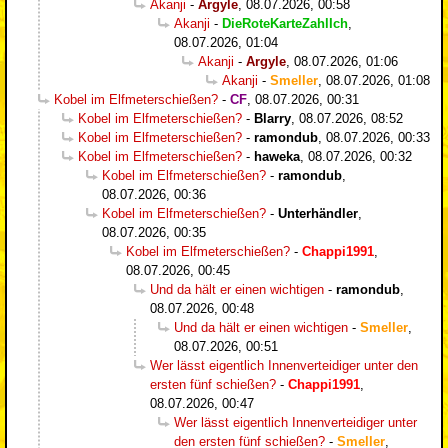
Akanji
-
Argyle
,
08.07.2026, 00:58
Akanji
-
DieRoteKarteZahlIch
,
08.07.2026, 01:04
Akanji
-
Argyle
,
08.07.2026, 01:06
Akanji
-
Smeller
,
08.07.2026, 01:08
Kobel im Elfmeterschießen?
-
CF
,
08.07.2026, 00:31
Kobel im Elfmeterschießen?
-
Blarry
,
08.07.2026, 08:52
Kobel im Elfmeterschießen?
-
ramondub
,
08.07.2026, 00:33
Kobel im Elfmeterschießen?
-
haweka
,
08.07.2026, 00:32
Kobel im Elfmeterschießen?
-
ramondub
,
08.07.2026, 00:36
Kobel im Elfmeterschießen?
-
Unterhändler
,
08.07.2026, 00:35
Kobel im Elfmeterschießen?
-
Chappi1991
,
08.07.2026, 00:45
Und da hält er einen wichtigen
-
ramondub
,
08.07.2026, 00:48
Und da hält er einen wichtigen
-
Smeller
,
08.07.2026, 00:51
Wer lässt eigentlich Innenverteidiger unter den
ersten fünf schießen?
-
Chappi1991
,
08.07.2026, 00:47
Wer lässt eigentlich Innenverteidiger unter
den ersten fünf schießen?
-
Smeller
,