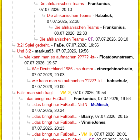
Die afrikanischen Teams
-
Frankonius
,
07.07.2026, 20:10
Die afrikanischen Teams
-
Habakuk
,
07.07.2026, 22:38
Die afrikanischen Teams
-
Frankonius
,
08.07.2026, 22:33
Die afrikanischen Teams
-
CF
,
07.07.2026, 20:10
3:2! Spiel gedreht.
-
PaBe
,
07.07.2026, 19:56
Und 3:2
-
markus93
,
07.07.2026, 19:56
wie kann man so aufmachen ????? -kt-
-
Floatdownstream
,
07.07.2026, 19:57
Wie Deutschland 1986 - so dumm
-
einergehtnochrein
,
07.07.2026, 20:03
wie kann man so aufmachen ????? -kt-
-
bobschulz
,
07.07.2026, 20:00
Falls man sich fragt...
-
VM
,
07.07.2026, 19:54
..das bringt nur Fußball...
-
Frankonius
,
07.07.2026, 19:58
..das bringt nur Fußball...NEIN
-
McMisch
,
07.07.2026, 20:34
..das bringt nur Fußball...
-
Blarry
,
07.07.2026, 20:16
..das bringt nur Fußball...
-
VinnieJones
,
07.07.2026, 20:13
..das bringt nur Fußball...
-
VM
,
07.07.2026, 20:01