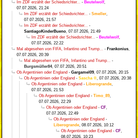
Im ZDF erzählt der Schiedsrichter...
-
Beutelwolf
,
07.07.2026, 21:24
Im ZDF erzählt der Schiedsrichter...
-
Smeller
,
07.07.2026, 21:57
Im ZDF erzählt der Schiedsrichter...
-
SantiagoKinderBueno
,
07.07.2026, 21:49
Im ZDF erzählt der Schiedsrichter...
-
Beutelwolf
,
07.07.2026, 22:22
Mal abgesehen von FIFA, Infantino und Trump...
-
Frankonius
,
07.07.2026, 20:39
Mal abgesehen von FIFA, Infantino und Trump...
-
Burgsmüller84
,
07.07.2026, 20:51
Ob Argentinien oder England
-
Gargamel09
,
07.07.2026, 20:15
Ob Argentinien oder England
-
Sascha
,
07.07.2026, 20:38
Ob Argentinien oder England
-
Liberogrande
,
07.07.2026, 21:53
Ob Argentinien oder England
-
Timo_89
,
07.07.2026, 22:29
Ob Argentinien oder England
-
CF
,
07.07.2026, 22:49
Ob Argentinien oder England
-
Liberogrande
,
08.07.2026, 10:12
Ob Argentinien oder England
-
CF
,
08.07.2026, 10:23