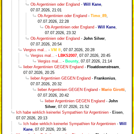
Ob Argentinien oder England
-
Will Kane
,
07.07.2026, 21:01
Ob Argentinien oder England
-
Timo_89
,
07.07.2026, 22:28
Ob Argentinien oder England
-
Will Kane
,
07.07.2026, 23:32
Ob Argentinien oder England
-
John Silver
,
07.07.2026, 20:54
Vergiss mal...
-
VM
,
07.07.2026, 20:28
Vergiss mal...
-
LBKS2007
,
07.07.2026, 20:45
Vergiss mal...
-
Bounty
,
07.07.2026, 21:14
lieber Argentinien GEGEN England
-
Floatdownstream
,
07.07.2026, 20:25
lieber Argentinien GEGEN England
-
Frankonius
,
07.07.2026, 20:32
lieber Argentinien GEGEN England
-
Mario Girotti
,
07.07.2026, 20:42
lieber Argentinien GEGEN England
-
John
Silver
,
07.07.2026, 21:52
Ich habe wirklich keinerlei Sympathien für Argentinien
-
Eisen
,
07.07.2026, 20:13
Ich habe wirklich keinerlei Sympathien für Argentinien
-
Will
Kane
,
07.07.2026, 20:36