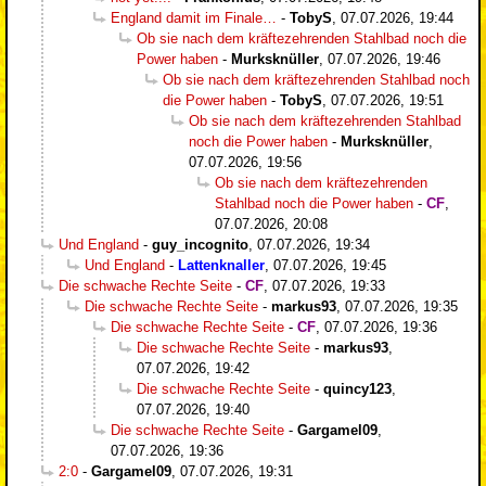
England damit im Finale…
-
TobyS
,
07.07.2026, 19:44
Ob sie nach dem kräftezehrenden Stahlbad noch die
Power haben
-
Murksknüller
,
07.07.2026, 19:46
Ob sie nach dem kräftezehrenden Stahlbad noch
die Power haben
-
TobyS
,
07.07.2026, 19:51
Ob sie nach dem kräftezehrenden Stahlbad
noch die Power haben
-
Murksknüller
,
07.07.2026, 19:56
Ob sie nach dem kräftezehrenden
Stahlbad noch die Power haben
-
CF
,
07.07.2026, 20:08
Und England
-
guy_incognito
,
07.07.2026, 19:34
Und England
-
Lattenknaller
,
07.07.2026, 19:45
Die schwache Rechte Seite
-
CF
,
07.07.2026, 19:33
Die schwache Rechte Seite
-
markus93
,
07.07.2026, 19:35
Die schwache Rechte Seite
-
CF
,
07.07.2026, 19:36
Die schwache Rechte Seite
-
markus93
,
07.07.2026, 19:42
Die schwache Rechte Seite
-
quincy123
,
07.07.2026, 19:40
Die schwache Rechte Seite
-
Gargamel09
,
07.07.2026, 19:36
2:0
-
Gargamel09
,
07.07.2026, 19:31