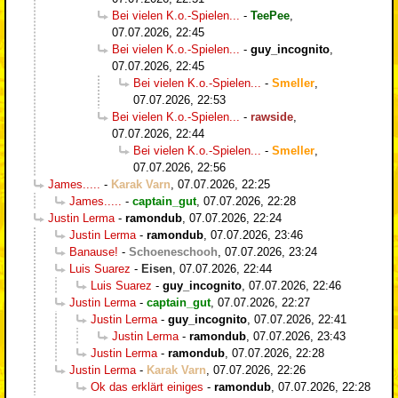
Bei vielen K.o.-Spielen...
-
TeePee
,
07.07.2026, 22:45
Bei vielen K.o.-Spielen...
-
guy_incognito
,
07.07.2026, 22:45
Bei vielen K.o.-Spielen...
-
Smeller
,
07.07.2026, 22:53
Bei vielen K.o.-Spielen...
-
rawside
,
07.07.2026, 22:44
Bei vielen K.o.-Spielen...
-
Smeller
,
07.07.2026, 22:56
James.....
-
Karak Varn
,
07.07.2026, 22:25
James.....
-
captain_gut
,
07.07.2026, 22:28
Justin Lerma
-
ramondub
,
07.07.2026, 22:24
Justin Lerma
-
ramondub
,
07.07.2026, 23:46
Banause!
-
Schoeneschooh
,
07.07.2026, 23:24
Luis Suarez
-
Eisen
,
07.07.2026, 22:44
Luis Suarez
-
guy_incognito
,
07.07.2026, 22:46
Justin Lerma
-
captain_gut
,
07.07.2026, 22:27
Justin Lerma
-
guy_incognito
,
07.07.2026, 22:41
Justin Lerma
-
ramondub
,
07.07.2026, 23:43
Justin Lerma
-
ramondub
,
07.07.2026, 22:28
Justin Lerma
-
Karak Varn
,
07.07.2026, 22:26
Ok das erklärt einiges
-
ramondub
,
07.07.2026, 22:28