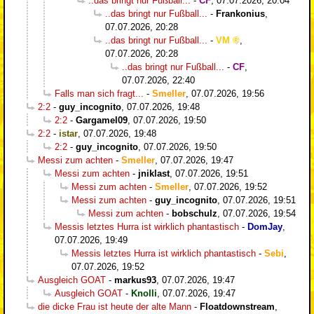
..das bringt nur Fußball...
-
CF
,
07.07.2026, 20:04
..das bringt nur Fußball...
-
Frankonius
,
07.07.2026, 20:28
..das bringt nur Fußball...
-
VM
,
07.07.2026, 20:28
..das bringt nur Fußball...
-
CF
,
07.07.2026, 22:40
Falls man sich fragt...
-
Smeller
,
07.07.2026, 19:56
2:2
-
guy_incognito
,
07.07.2026, 19:48
2:2
-
Gargamel09
,
07.07.2026, 19:50
2:2
-
istar
,
07.07.2026, 19:48
2:2
-
guy_incognito
,
07.07.2026, 19:50
Messi zum achten
-
Smeller
,
07.07.2026, 19:47
Messi zum achten
-
jniklast
,
07.07.2026, 19:51
Messi zum achten
-
Smeller
,
07.07.2026, 19:52
Messi zum achten
-
guy_incognito
,
07.07.2026, 19:51
Messi zum achten
-
bobschulz
,
07.07.2026, 19:54
Messis letztes Hurra ist wirklich phantastisch
-
DomJay
,
07.07.2026, 19:49
Messis letztes Hurra ist wirklich phantastisch
-
Sebi
,
07.07.2026, 19:52
Ausgleich GOAT
-
markus93
,
07.07.2026, 19:47
Ausgleich GOAT
-
Knolli
,
07.07.2026, 19:47
die dicke Frau ist heute der alte Mann
-
Floatdownstream
,