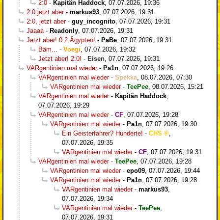
2:0
-
Kapitän Haddock
,
07.07.2026, 19:36
2:0 jetzt aber
-
markus93
,
07.07.2026, 19:31
2:0, jetzt aber
-
guy_incognito
,
07.07.2026, 19:31
Jaaaa
-
Readonly
,
07.07.2026, 19:31
Jetzt aber! 0:2 Ägypten!
-
PaBe
,
07.07.2026, 19:31
Bäm...
-
Voegi
,
07.07.2026, 19:32
Jetzt aber! 2:0!
-
Eisen
,
07.07.2026, 19:31
VARgentinien mal wieder
-
Pa1n
,
07.07.2026, 19:26
VARgentinien mal wieder
-
Spekka
,
08.07.2026, 07:30
VARgentinien mal wieder
-
TeePee
,
08.07.2026, 15:21
VARgentinien mal wieder
-
Kapitän Haddock
,
07.07.2026, 19:29
VARgentinien mal wieder
-
CF
,
07.07.2026, 19:28
VARgentinien mal wieder
-
Pa1n
,
07.07.2026, 19:30
Ein Geisterfahrer? Hunderte!
-
CHS
,
07.07.2026, 19:35
VARgentinien mal wieder
-
CF
,
07.07.2026, 19:31
VARgentinien mal wieder
-
TeePee
,
07.07.2026, 19:28
VARgentinien mal wieder
-
epo09
,
07.07.2026, 19:44
VARgentinien mal wieder
-
Pa1n
,
07.07.2026, 19:28
VARgentinien mal wieder
-
markus93
,
07.07.2026, 19:34
VARgentinien mal wieder
-
TeePee
,
07.07.2026, 19:31