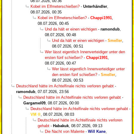
08.07.2026, 00:36
Kobel im Elfmeterschießen?
-
Unterhändler
,
08.07.2026, 00:35
Kobel im Elfmeterschießen?
-
Chappi1991
,
08.07.2026, 00:45
Und da hält er einen wichtigen
-
ramondub
,
08.07.2026, 00:48
Und da hält er einen wichtigen
-
Smeller
,
08.07.2026, 00:51
Wer lässt eigentlich Innenverteidiger unter den
ersten fünf schießen?
-
Chappi1991
,
08.07.2026, 00:47
Wer lässt eigentlich Innenverteidiger unter
den ersten fünf schießen?
-
Smeller
,
08.07.2026, 00:53
Deutschland hätte im Achtelfinale nichts verloren gehabt
-
ramondub
,
07.07.2026, 23:56
Deutschland hätte im Achtelfinale nichts verloren gehabt
-
Gargamel09
,
08.07.2026, 00:00
Deutschland hätte im Achtelfinale nichts verloren gehabt
-
VM
,
08.07.2026, 08:03
Deutschland hätte im Achtelfinale nichts verloren
gehabt
-
Habakuk
,
08.07.2026, 09:13
Die Nacht von Malente
-
Will Kane
,