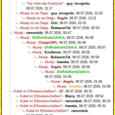
"Sei mehr wie Goretzka!"
-
guy_incognito
,
08.07.2026, 11:17
Akanji ist ein Depp
-
guy_incognito
,
08.07.2026, 11:03
Akanji ist ein Depp
-
Argyle
,
08.07.2026, 13:21
Akanji ist ein Depp
-
Didi
,
08.07.2026, 01:01
Akanji ist ein Depp
-
BukausmTal
,
08.07.2026, 00:53
Akanji
-
ramondub
,
08.07.2026, 00:47
Akanji
-
DieRoteKarteZahlIch
,
08.07.2026, 00:48
Akanji
-
Chappi1991
,
08.07.2026, 00:48
Akanji
-
DieRoteKarteZahlIch
,
08.07.2026, 00:57
Akanji
-
Ensiferum
,
08.07.2026, 00:56
Akanji
-
BukausmTal
,
08.07.2026, 00:58
Akanji
-
haweka
,
08.07.2026, 00:59
Akanji
-
Argyle
,
08.07.2026, 00:58
Akanji
-
DieRoteKarteZahlIch
,
08.07.2026, 01:04
Akanji
-
Argyle
,
08.07.2026, 01:06
Akanji
-
Smeller
,
08.07.2026, 01:08
Kobel im Elfmeterschießen?
-
CF
,
08.07.2026, 00:31
Kobel im Elfmeterschießen?
-
Blarry
,
08.07.2026, 08:52
Kobel im Elfmeterschießen?
-
ramondub
,
08.07.2026, 00:33
Kobel im Elfmeterschießen?
-
haweka
,
08.07.2026, 00:32
Kobel im Elfmeterschießen?
-
ramondub
,