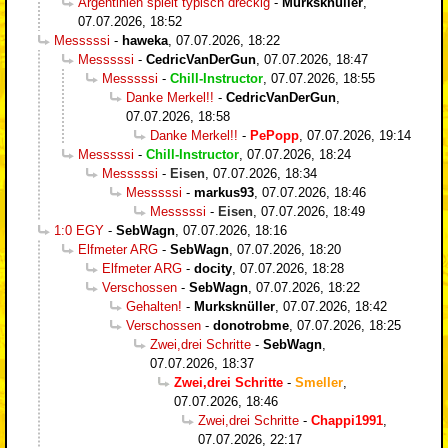
Argentinien spielt typisch dreckig
-
Murksknüller
,
07.07.2026, 18:52
Messsssi
-
haweka
,
07.07.2026, 18:22
Messsssi
-
CedricVanDerGun
,
07.07.2026, 18:47
Messsssi
-
Chill-Instructor
,
07.07.2026, 18:55
Danke Merkel!!
-
CedricVanDerGun
,
07.07.2026, 18:58
Danke Merkel!!
-
PePopp
,
07.07.2026, 19:14
Messsssi
-
Chill-Instructor
,
07.07.2026, 18:24
Messsssi
-
Eisen
,
07.07.2026, 18:34
Messsssi
-
markus93
,
07.07.2026, 18:46
Messsssi
-
Eisen
,
07.07.2026, 18:49
1:0 EGY
-
SebWagn
,
07.07.2026, 18:16
Elfmeter ARG
-
SebWagn
,
07.07.2026, 18:20
Elfmeter ARG
-
docity
,
07.07.2026, 18:28
Verschossen
-
SebWagn
,
07.07.2026, 18:22
Gehalten!
-
Murksknüller
,
07.07.2026, 18:42
Verschossen
-
donotrobme
,
07.07.2026, 18:25
Zwei,drei Schritte
-
SebWagn
,
07.07.2026, 18:37
Zwei,drei Schritte
-
Smeller
,
07.07.2026, 18:46
Zwei,drei Schritte
-
Chappi1991
,
07.07.2026, 22:17