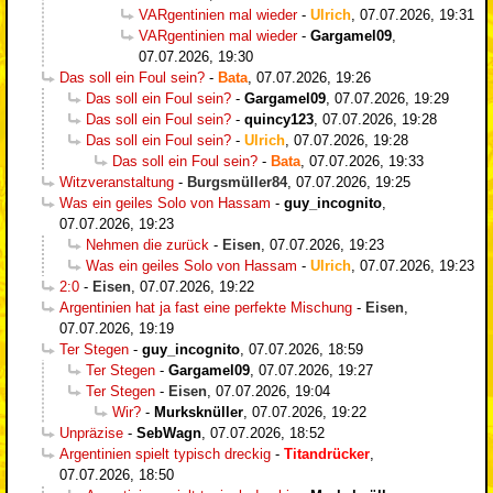
VARgentinien mal wieder
-
Ulrich
,
07.07.2026, 19:31
VARgentinien mal wieder
-
Gargamel09
,
07.07.2026, 19:30
Das soll ein Foul sein?
-
Bata
,
07.07.2026, 19:26
Das soll ein Foul sein?
-
Gargamel09
,
07.07.2026, 19:29
Das soll ein Foul sein?
-
quincy123
,
07.07.2026, 19:28
Das soll ein Foul sein?
-
Ulrich
,
07.07.2026, 19:28
Das soll ein Foul sein?
-
Bata
,
07.07.2026, 19:33
Witzveranstaltung
-
Burgsmüller84
,
07.07.2026, 19:25
Was ein geiles Solo von Hassam
-
guy_incognito
,
07.07.2026, 19:23
Nehmen die zurück
-
Eisen
,
07.07.2026, 19:23
Was ein geiles Solo von Hassam
-
Ulrich
,
07.07.2026, 19:23
2:0
-
Eisen
,
07.07.2026, 19:22
Argentinien hat ja fast eine perfekte Mischung
-
Eisen
,
07.07.2026, 19:19
Ter Stegen
-
guy_incognito
,
07.07.2026, 18:59
Ter Stegen
-
Gargamel09
,
07.07.2026, 19:27
Ter Stegen
-
Eisen
,
07.07.2026, 19:04
Wir?
-
Murksknüller
,
07.07.2026, 19:22
Unpräzise
-
SebWagn
,
07.07.2026, 18:52
Argentinien spielt typisch dreckig
-
Titandrücker
,
07.07.2026, 18:50