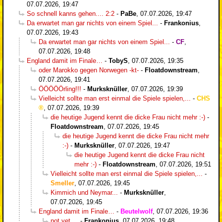
07.07.2026, 19:47
So schnell kanns gehen.... 2:2
-
PaBe
,
07.07.2026, 19:47
Da erwartet man gar nichts von einem Spiel...
-
Frankonius
,
07.07.2026, 19:43
Da erwartet man gar nichts von einem Spiel...
-
CF
,
07.07.2026, 19:48
England damit im Finale…
-
TobyS
,
07.07.2026, 19:35
oder Marokko gegen Norwegen -kt-
-
Floatdownstream
,
07.07.2026, 19:41
ÖÖÖÖÖrling!!!
-
Murksknüller
,
07.07.2026, 19:39
Vielleicht sollte man erst einmal die Spiele spielen,...
-
CHS
,
07.07.2026, 19:39
die heutige Jugend kennt die dicke Frau nicht mehr :-)
-
Floatdownstream
,
07.07.2026, 19:45
die heutige Jugend kennt die dicke Frau nicht mehr
:-)
-
Murksknüller
,
07.07.2026, 19:47
die heutige Jugend kennt die dicke Frau nicht
mehr :-)
-
Floatdownstream
,
07.07.2026, 19:51
Vielleicht sollte man erst einmal die Spiele spielen,...
-
Smeller
,
07.07.2026, 19:45
Kimmich und Neymar...
-
Murksknüller
,
07.07.2026, 19:45
England damit im Finale…
-
Beutelwolf
,
07.07.2026, 19:36
not yet....
-
Frankonius
,
07.07.2026, 19:48