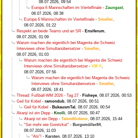
08.07.2026, 09:54
Europa 6 Mannschaften im Viertelfinale
-
Zaungast
,
08.07.2026, 08:38
Europa 6 Mannschaften im Viertelfinale
-
Smeller
,
08.07.2026, 01:22
Respekt an beide Teams und an SR
-
Ensiferum
,
08.07.2026, 01:09
Warum machen die eigentlich bei Magenta die Schweiz
Interviews ohne Simultanübersetzer
-
Smeller
,
08.07.2026, 01:03
Warum machen die eigentlich bei Magenta die Schweiz
Interviews ohne Simultanübersetzer
-
VM
,
08.07.2026, 07:56
Warum machen die eigentlich bei Magenta die Schweiz
Interviews ohne Simultanübersetzer
-
Smeller
,
08.07.2026, 18:41
Thread: Fußball-WM 2026 - Tag 27
-
Fisheye
,
08.07.2026, 00:53
Geil für Kobel
-
ramondub
,
08.07.2026, 00:51
Geil für Kobel
-
BukausmTal
,
08.07.2026, 00:54
Akanji ist ein Depp
-
Knolli
,
08.07.2026, 00:47
Akanji ist ein Depp
-
Talentförderer
,
08.07.2026, 15:44
"Sei mehr wie Goretzka!"
-
Burgsmüller84
,
08.07.2026, 11:03
"Als"!
-
Karsten
,
08.07.2026, 13:10