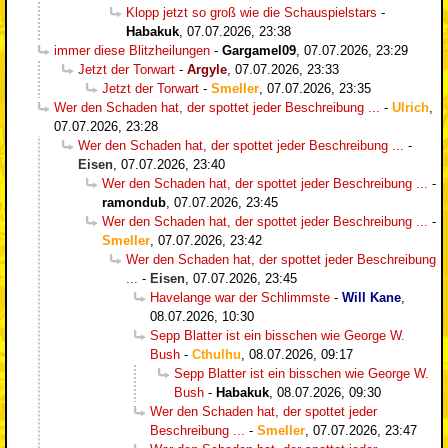
Klopp jetzt so groß wie die Schauspielstars
-
Habakuk
,
07.07.2026, 23:38
immer diese Blitzheilungen
-
Gargamel09
,
07.07.2026, 23:29
Jetzt der Torwart
-
Argyle
,
07.07.2026, 23:33
Jetzt der Torwart
-
Smeller
,
07.07.2026, 23:35
Wer den Schaden hat, der spottet jeder Beschreibung ...
-
Ulrich
,
07.07.2026, 23:28
Wer den Schaden hat, der spottet jeder Beschreibung ...
-
Eisen
,
07.07.2026, 23:40
Wer den Schaden hat, der spottet jeder Beschreibung ...
-
ramondub
,
07.07.2026, 23:45
Wer den Schaden hat, der spottet jeder Beschreibung ...
-
Smeller
,
07.07.2026, 23:42
Wer den Schaden hat, der spottet jeder Beschreibung
...
-
Eisen
,
07.07.2026, 23:45
Havelange war der Schlimmste
-
Will Kane
,
08.07.2026, 10:30
Sepp Blatter ist ein bisschen wie George W.
Bush
-
Cthulhu
,
08.07.2026, 09:17
Sepp Blatter ist ein bisschen wie George W.
Bush
-
Habakuk
,
08.07.2026, 09:30
Wer den Schaden hat, der spottet jeder
Beschreibung ...
-
Smeller
,
07.07.2026, 23:47