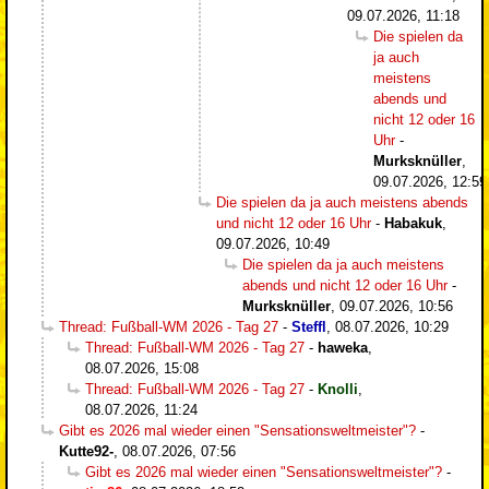
09.07.2026, 11:18
Die spielen da
ja auch
meistens
abends und
nicht 12 oder 16
Uhr
-
Murksknüller
,
09.07.2026, 12:59
Die spielen da ja auch meistens abends
und nicht 12 oder 16 Uhr
-
Habakuk
,
09.07.2026, 10:49
Die spielen da ja auch meistens
abends und nicht 12 oder 16 Uhr
-
Murksknüller
,
09.07.2026, 10:56
Thread: Fußball-WM 2026 - Tag 27
-
Steffl
,
08.07.2026, 10:29
Thread: Fußball-WM 2026 - Tag 27
-
haweka
,
08.07.2026, 15:08
Thread: Fußball-WM 2026 - Tag 27
-
Knolli
,
08.07.2026, 11:24
Gibt es 2026 mal wieder einen "Sensationsweltmeister"?
-
Kutte92-
,
08.07.2026, 07:56
Gibt es 2026 mal wieder einen "Sensationsweltmeister"?
-