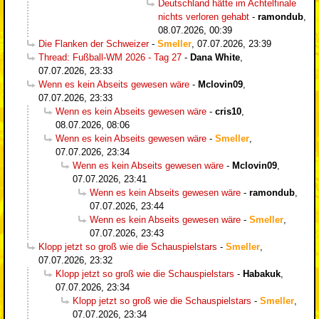
Deutschland hätte im Achtelfinale
nichts verloren gehabt
-
ramondub
,
08.07.2026, 00:39
Die Flanken der Schweizer
-
Smeller
,
07.07.2026, 23:39
Thread: Fußball-WM 2026 - Tag 27
-
Dana White
,
07.07.2026, 23:33
Wenn es kein Abseits gewesen wäre
-
Mclovin09
,
07.07.2026, 23:33
Wenn es kein Abseits gewesen wäre
-
cris10
,
08.07.2026, 08:06
Wenn es kein Abseits gewesen wäre
-
Smeller
,
07.07.2026, 23:34
Wenn es kein Abseits gewesen wäre
-
Mclovin09
,
07.07.2026, 23:41
Wenn es kein Abseits gewesen wäre
-
ramondub
,
07.07.2026, 23:44
Wenn es kein Abseits gewesen wäre
-
Smeller
,
07.07.2026, 23:43
Klopp jetzt so groß wie die Schauspielstars
-
Smeller
,
07.07.2026, 23:32
Klopp jetzt so groß wie die Schauspielstars
-
Habakuk
,
07.07.2026, 23:34
Klopp jetzt so groß wie die Schauspielstars
-
Smeller
,
07.07.2026, 23:34