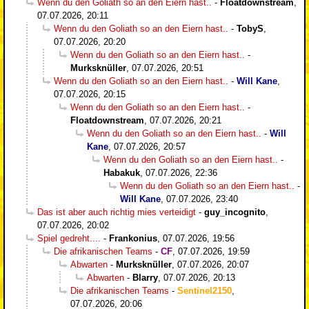
Wenn du den Goliath so an den Eiern hast..
-
Floatdownstream
,
07.07.2026, 20:11
Wenn du den Goliath so an den Eiern hast..
-
TobyS
,
07.07.2026, 20:20
Wenn du den Goliath so an den Eiern hast..
-
Murksknüller
,
07.07.2026, 20:51
Wenn du den Goliath so an den Eiern hast..
-
Will Kane
,
07.07.2026, 20:15
Wenn du den Goliath so an den Eiern hast..
-
Floatdownstream
,
07.07.2026, 20:21
Wenn du den Goliath so an den Eiern hast..
-
Will
Kane
,
07.07.2026, 20:57
Wenn du den Goliath so an den Eiern hast..
-
Habakuk
,
07.07.2026, 22:36
Wenn du den Goliath so an den Eiern hast..
-
Will Kane
,
07.07.2026, 23:40
Das ist aber auch richtig mies verteidigt
-
guy_incognito
,
07.07.2026, 20:02
Spiel gedreht....
-
Frankonius
,
07.07.2026, 19:56
Die afrikanischen Teams
-
CF
,
07.07.2026, 19:59
Abwarten
-
Murksknüller
,
07.07.2026, 20:07
Abwarten
-
Blarry
,
07.07.2026, 20:13
Die afrikanischen Teams
-
Sentinel2150
,
07.07.2026, 20:06