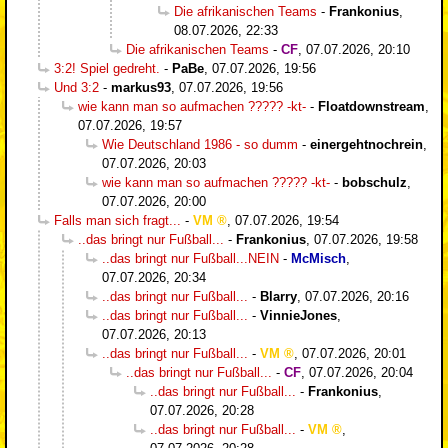
Die afrikanischen Teams
-
Frankonius
,
08.07.2026, 22:33
Die afrikanischen Teams
-
CF
,
07.07.2026, 20:10
3:2! Spiel gedreht.
-
PaBe
,
07.07.2026, 19:56
Und 3:2
-
markus93
,
07.07.2026, 19:56
wie kann man so aufmachen ????? -kt-
-
Floatdownstream
,
07.07.2026, 19:57
Wie Deutschland 1986 - so dumm
-
einergehtnochrein
,
07.07.2026, 20:03
wie kann man so aufmachen ????? -kt-
-
bobschulz
,
07.07.2026, 20:00
Falls man sich fragt...
-
VM
,
07.07.2026, 19:54
..das bringt nur Fußball...
-
Frankonius
,
07.07.2026, 19:58
..das bringt nur Fußball...NEIN
-
McMisch
,
07.07.2026, 20:34
..das bringt nur Fußball...
-
Blarry
,
07.07.2026, 20:16
..das bringt nur Fußball...
-
VinnieJones
,
07.07.2026, 20:13
..das bringt nur Fußball...
-
VM
,
07.07.2026, 20:01
..das bringt nur Fußball...
-
CF
,
07.07.2026, 20:04
..das bringt nur Fußball...
-
Frankonius
,
07.07.2026, 20:28
..das bringt nur Fußball...
-
VM
,