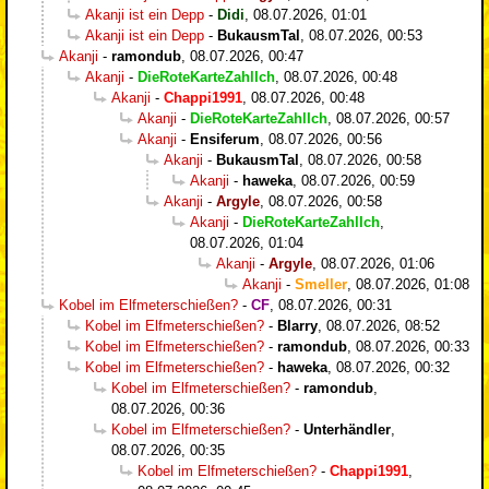
Akanji ist ein Depp
-
Didi
,
08.07.2026, 01:01
Akanji ist ein Depp
-
BukausmTal
,
08.07.2026, 00:53
Akanji
-
ramondub
,
08.07.2026, 00:47
Akanji
-
DieRoteKarteZahlIch
,
08.07.2026, 00:48
Akanji
-
Chappi1991
,
08.07.2026, 00:48
Akanji
-
DieRoteKarteZahlIch
,
08.07.2026, 00:57
Akanji
-
Ensiferum
,
08.07.2026, 00:56
Akanji
-
BukausmTal
,
08.07.2026, 00:58
Akanji
-
haweka
,
08.07.2026, 00:59
Akanji
-
Argyle
,
08.07.2026, 00:58
Akanji
-
DieRoteKarteZahlIch
,
08.07.2026, 01:04
Akanji
-
Argyle
,
08.07.2026, 01:06
Akanji
-
Smeller
,
08.07.2026, 01:08
Kobel im Elfmeterschießen?
-
CF
,
08.07.2026, 00:31
Kobel im Elfmeterschießen?
-
Blarry
,
08.07.2026, 08:52
Kobel im Elfmeterschießen?
-
ramondub
,
08.07.2026, 00:33
Kobel im Elfmeterschießen?
-
haweka
,
08.07.2026, 00:32
Kobel im Elfmeterschießen?
-
ramondub
,
08.07.2026, 00:36
Kobel im Elfmeterschießen?
-
Unterhändler
,
08.07.2026, 00:35
Kobel im Elfmeterschießen?
-
Chappi1991
,