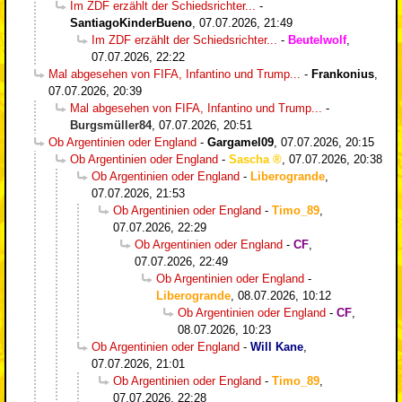
Im ZDF erzählt der Schiedsrichter...
-
SantiagoKinderBueno
,
07.07.2026, 21:49
Im ZDF erzählt der Schiedsrichter...
-
Beutelwolf
,
07.07.2026, 22:22
Mal abgesehen von FIFA, Infantino und Trump...
-
Frankonius
,
07.07.2026, 20:39
Mal abgesehen von FIFA, Infantino und Trump...
-
Burgsmüller84
,
07.07.2026, 20:51
Ob Argentinien oder England
-
Gargamel09
,
07.07.2026, 20:15
Ob Argentinien oder England
-
Sascha
,
07.07.2026, 20:38
Ob Argentinien oder England
-
Liberogrande
,
07.07.2026, 21:53
Ob Argentinien oder England
-
Timo_89
,
07.07.2026, 22:29
Ob Argentinien oder England
-
CF
,
07.07.2026, 22:49
Ob Argentinien oder England
-
Liberogrande
,
08.07.2026, 10:12
Ob Argentinien oder England
-
CF
,
08.07.2026, 10:23
Ob Argentinien oder England
-
Will Kane
,
07.07.2026, 21:01
Ob Argentinien oder England
-
Timo_89
,
07.07.2026, 22:28