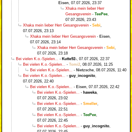
Eisen
,
07.07.2026, 23:37
Xhaka mein lieber Herr
Gesangsverein
-
TeePee
,
07.07.2026, 23:43
Xhaka mein lieber Herr Gesangsverein
-
Sebi
,
07.07.2026, 23:13
Xhaka mein lieber Herr Gesangsverein
-
Eisen
,
07.07.2026, 23:14
Xhaka mein lieber Herr Gesangsverein
-
Sebi
,
07.07.2026, 23:18
Bei vielen K.o.-Spielen...
-
Kutte92-
,
07.07.2026, 22:37
Bei vielen K.o.-Spielen...
-
Tomi2
,
08.07.2026, 11:25
Bei vielen K.o.-Spielen...
-
Nietzsche
,
08.07.2026, 11:40
Bei vielen K.o.-Spielen...
-
guy_incognito
,
07.07.2026, 22:40
Bei vielen K.o.-Spielen...
-
Eisen
,
07.07.2026, 22:42
Bei vielen K.o.-Spielen...
-
haweka
,
07.07.2026, 23:02
Bei vielen K.o.-Spielen...
-
Smeller
,
07.07.2026, 22:51
Bei vielen K.o.-Spielen...
-
TeePee
,
07.07.2026, 22:45
Bei vielen K.o.-Spielen...
-
guy_incognito
,
07.07.2026, 22:45