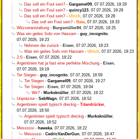
Das soll ein Foul sein?
-
Gargamel09
,
07.07.2026, 19:29
Das soll ein Foul sein?
-
quincy123
,
07.07.2026, 19:28
Das soll ein Foul sein?
-
Ulrich
,
07.07.2026, 19:28
Das soll ein Foul sein?
-
Bata
,
07.07.2026, 19:33
Witzveranstaltung
-
Burgsmüller84
,
07.07.2026, 19:25
Was ein geiles Solo von Hassam
-
guy_incognito
,
07.07.2026, 19:23
Nehmen die zurück
-
Eisen
,
07.07.2026, 19:23
Was ein geiles Solo von Hassam
-
Ulrich
,
07.07.2026, 19:23
2:0
-
Eisen
,
07.07.2026, 19:22
Argentinien hat ja fast eine perfekte Mischung
-
Eisen
,
07.07.2026, 19:19
Ter Stegen
-
guy_incognito
,
07.07.2026, 18:59
Ter Stegen
-
Gargamel09
,
07.07.2026, 19:27
Ter Stegen
-
Eisen
,
07.07.2026, 19:04
Wir?
-
Murksknüller
,
07.07.2026, 19:22
Unpräzise
-
SebWagn
,
07.07.2026, 18:52
Argentinien spielt typisch dreckig
-
Titandrücker
,
07.07.2026, 18:50
Argentinien spielt typisch dreckig
-
Murksknüller
,
07.07.2026, 18:52
Messsssi
-
haweka
,
07.07.2026, 18:22
Messsssi
-
CedricVanDerGun
,
07.07.2026, 18:47