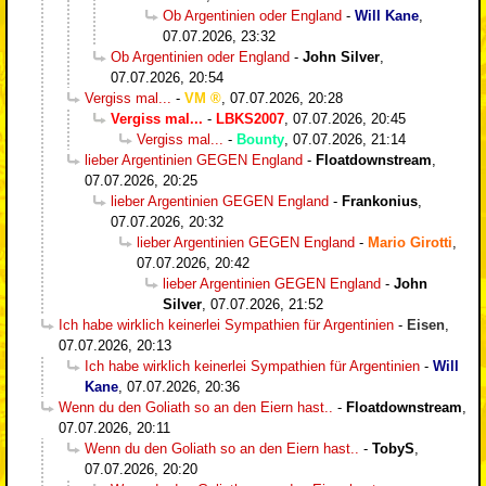
Ob Argentinien oder England
-
Will Kane
,
07.07.2026, 23:32
Ob Argentinien oder England
-
John Silver
,
07.07.2026, 20:54
Vergiss mal...
-
VM
,
07.07.2026, 20:28
Vergiss mal...
-
LBKS2007
,
07.07.2026, 20:45
Vergiss mal...
-
Bounty
,
07.07.2026, 21:14
lieber Argentinien GEGEN England
-
Floatdownstream
,
07.07.2026, 20:25
lieber Argentinien GEGEN England
-
Frankonius
,
07.07.2026, 20:32
lieber Argentinien GEGEN England
-
Mario Girotti
,
07.07.2026, 20:42
lieber Argentinien GEGEN England
-
John
Silver
,
07.07.2026, 21:52
Ich habe wirklich keinerlei Sympathien für Argentinien
-
Eisen
,
07.07.2026, 20:13
Ich habe wirklich keinerlei Sympathien für Argentinien
-
Will
Kane
,
07.07.2026, 20:36
Wenn du den Goliath so an den Eiern hast..
-
Floatdownstream
,
07.07.2026, 20:11
Wenn du den Goliath so an den Eiern hast..
-
TobyS
,
07.07.2026, 20:20