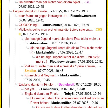
Da erwartet man gar nichts von einem Spiel...
-
CF
,
07.07.2026, 19:48
England damit im Finale…
-
TobyS
,
07.07.2026, 19:35
oder Marokko gegen Norwegen -kt-
-
Floatdownstream
,
07.07.2026, 19:41
ÖÖÖÖÖrling!!!
-
Murksknüller
,
07.07.2026, 19:39
Vielleicht sollte man erst einmal die Spiele spielen,...
-
CHS
,
07.07.2026, 19:39
die heutige Jugend kennt die dicke Frau nicht mehr :-)
-
Floatdownstream
,
07.07.2026, 19:45
die heutige Jugend kennt die dicke Frau nicht mehr
:-)
-
Murksknüller
,
07.07.2026, 19:47
die heutige Jugend kennt die dicke Frau nicht
mehr :-)
-
Floatdownstream
,
07.07.2026, 19:51
Vielleicht sollte man erst einmal die Spiele spielen,...
-
Smeller
,
07.07.2026, 19:45
Kimmich und Neymar...
-
Murksknüller
,
07.07.2026, 19:45
England damit im Finale…
-
Beutelwolf
,
07.07.2026, 19:36
not yet....
-
Frankonius
,
07.07.2026, 19:48
England damit im Finale…
-
TobyS
,
07.07.2026, 19:44
Ob sie nach dem kräftezehrenden Stahlbad noch die
Power haben
-
Murksknüller
,
07.07.2026, 19:46
Ob sie nach dem kräftezehrenden Stahlbad noch