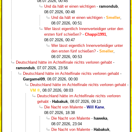
08.07.2026, 00:45
Und da hält er einen wichtigen
-
ramondub
,
08.07.2026, 00:48
Und da hält er einen wichtigen
-
Smeller
,
08.07.2026, 00:51
Wer lässt eigentlich Innenverteidiger unter den
ersten fünf schießen?
-
Chappi1991
,
08.07.2026, 00:47
Wer lässt eigentlich Innenverteidiger unter
den ersten fünf schießen?
-
Smeller
,
08.07.2026, 00:53
Deutschland hätte im Achtelfinale nichts verloren gehabt
-
ramondub
,
07.07.2026, 23:56
Deutschland hätte im Achtelfinale nichts verloren gehabt
-
Gargamel09
,
08.07.2026, 00:00
Deutschland hätte im Achtelfinale nichts verloren gehabt
-
VM
,
08.07.2026, 08:03
Deutschland hätte im Achtelfinale nichts verloren
gehabt
-
Habakuk
,
08.07.2026, 09:13
Die Nacht von Malente
-
Will Kane
,
08.07.2026, 18:38
Die Nacht von Malente
-
haweka
,
08.07.2026, 23:04
Die Nacht von Malente
-
Habakuk
,