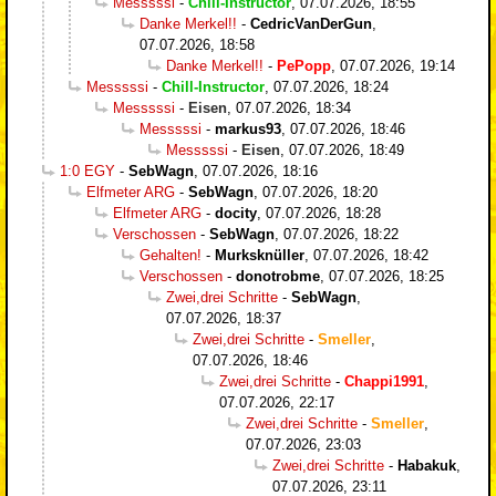
Messsssi
-
Chill-Instructor
,
07.07.2026, 18:55
Danke Merkel!!
-
CedricVanDerGun
,
07.07.2026, 18:58
Danke Merkel!!
-
PePopp
,
07.07.2026, 19:14
Messsssi
-
Chill-Instructor
,
07.07.2026, 18:24
Messsssi
-
Eisen
,
07.07.2026, 18:34
Messsssi
-
markus93
,
07.07.2026, 18:46
Messsssi
-
Eisen
,
07.07.2026, 18:49
1:0 EGY
-
SebWagn
,
07.07.2026, 18:16
Elfmeter ARG
-
SebWagn
,
07.07.2026, 18:20
Elfmeter ARG
-
docity
,
07.07.2026, 18:28
Verschossen
-
SebWagn
,
07.07.2026, 18:22
Gehalten!
-
Murksknüller
,
07.07.2026, 18:42
Verschossen
-
donotrobme
,
07.07.2026, 18:25
Zwei,drei Schritte
-
SebWagn
,
07.07.2026, 18:37
Zwei,drei Schritte
-
Smeller
,
07.07.2026, 18:46
Zwei,drei Schritte
-
Chappi1991
,
07.07.2026, 22:17
Zwei,drei Schritte
-
Smeller
,
07.07.2026, 23:03
Zwei,drei Schritte
-
Habakuk
,
07.07.2026, 23:11