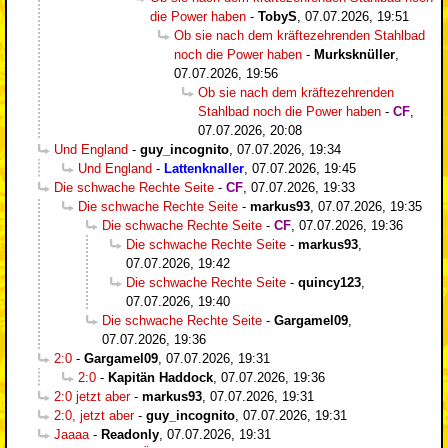
die Power haben
-
TobyS
,
07.07.2026, 19:51
Ob sie nach dem kräftezehrenden Stahlbad
noch die Power haben
-
Murksknüller
,
07.07.2026, 19:56
Ob sie nach dem kräftezehrenden
Stahlbad noch die Power haben
-
CF
,
07.07.2026, 20:08
Und England
-
guy_incognito
,
07.07.2026, 19:34
Und England
-
Lattenknaller
,
07.07.2026, 19:45
Die schwache Rechte Seite
-
CF
,
07.07.2026, 19:33
Die schwache Rechte Seite
-
markus93
,
07.07.2026, 19:35
Die schwache Rechte Seite
-
CF
,
07.07.2026, 19:36
Die schwache Rechte Seite
-
markus93
,
07.07.2026, 19:42
Die schwache Rechte Seite
-
quincy123
,
07.07.2026, 19:40
Die schwache Rechte Seite
-
Gargamel09
,
07.07.2026, 19:36
2:0
-
Gargamel09
,
07.07.2026, 19:31
2:0
-
Kapitän Haddock
,
07.07.2026, 19:36
2:0 jetzt aber
-
markus93
,
07.07.2026, 19:31
2:0, jetzt aber
-
guy_incognito
,
07.07.2026, 19:31
Jaaaa
-
Readonly
,
07.07.2026, 19:31