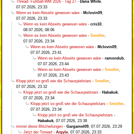
Thread: Fußball-WM 2026 - Tag 27
-
Dana White
,
07.07.2026, 23:33
Wenn es kein Abseits gewesen wäre
-
Mclovin09
,
07.07.2026, 23:33
Wenn es kein Abseits gewesen wäre
-
cris10
,
08.07.2026, 08:06
Wenn es kein Abseits gewesen wäre
-
Smeller
,
07.07.2026, 23:34
Wenn es kein Abseits gewesen wäre
-
Mclovin09
,
07.07.2026, 23:41
Wenn es kein Abseits gewesen wäre
-
ramondub
,
07.07.2026, 23:44
Wenn es kein Abseits gewesen wäre
-
Smeller
,
07.07.2026, 23:43
Klopp jetzt so groß wie die Schauspielstars
-
Smeller
,
07.07.2026, 23:32
Klopp jetzt so groß wie die Schauspielstars
-
Habakuk
,
07.07.2026, 23:34
Klopp jetzt so groß wie die Schauspielstars
-
Smeller
,
07.07.2026, 23:34
Klopp jetzt so groß wie die Schauspielstars
-
Habakuk
,
07.07.2026, 23:38
immer diese Blitzheilungen
-
Gargamel09
,
07.07.2026, 23:29
Jetzt der Torwart
-
Argyle
,
07.07.2026, 23:33