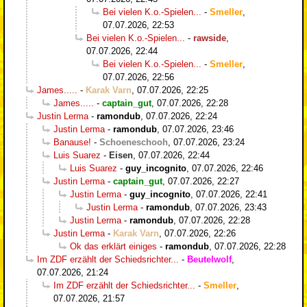
Bei vielen K.o.-Spielen...
-
Smeller
,
07.07.2026, 22:53
Bei vielen K.o.-Spielen...
-
rawside
,
07.07.2026, 22:44
Bei vielen K.o.-Spielen...
-
Smeller
,
07.07.2026, 22:56
James.....
-
Karak Varn
,
07.07.2026, 22:25
James.....
-
captain_gut
,
07.07.2026, 22:28
Justin Lerma
-
ramondub
,
07.07.2026, 22:24
Justin Lerma
-
ramondub
,
07.07.2026, 23:46
Banause!
-
Schoeneschooh
,
07.07.2026, 23:24
Luis Suarez
-
Eisen
,
07.07.2026, 22:44
Luis Suarez
-
guy_incognito
,
07.07.2026, 22:46
Justin Lerma
-
captain_gut
,
07.07.2026, 22:27
Justin Lerma
-
guy_incognito
,
07.07.2026, 22:41
Justin Lerma
-
ramondub
,
07.07.2026, 23:43
Justin Lerma
-
ramondub
,
07.07.2026, 22:28
Justin Lerma
-
Karak Varn
,
07.07.2026, 22:26
Ok das erklärt einiges
-
ramondub
,
07.07.2026, 22:28
Im ZDF erzählt der Schiedsrichter...
-
Beutelwolf
,
07.07.2026, 21:24
Im ZDF erzählt der Schiedsrichter...
-
Smeller
,
07.07.2026, 21:57