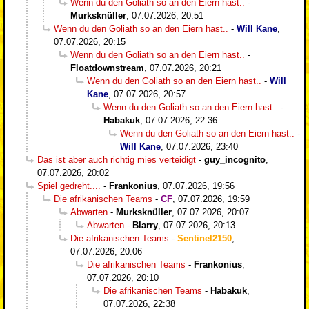
Wenn du den Goliath so an den Eiern hast..
-
Murksknüller
,
07.07.2026, 20:51
Wenn du den Goliath so an den Eiern hast..
-
Will Kane
,
07.07.2026, 20:15
Wenn du den Goliath so an den Eiern hast..
-
Floatdownstream
,
07.07.2026, 20:21
Wenn du den Goliath so an den Eiern hast..
-
Will
Kane
,
07.07.2026, 20:57
Wenn du den Goliath so an den Eiern hast..
-
Habakuk
,
07.07.2026, 22:36
Wenn du den Goliath so an den Eiern hast..
-
Will Kane
,
07.07.2026, 23:40
Das ist aber auch richtig mies verteidigt
-
guy_incognito
,
07.07.2026, 20:02
Spiel gedreht....
-
Frankonius
,
07.07.2026, 19:56
Die afrikanischen Teams
-
CF
,
07.07.2026, 19:59
Abwarten
-
Murksknüller
,
07.07.2026, 20:07
Abwarten
-
Blarry
,
07.07.2026, 20:13
Die afrikanischen Teams
-
Sentinel2150
,
07.07.2026, 20:06
Die afrikanischen Teams
-
Frankonius
,
07.07.2026, 20:10
Die afrikanischen Teams
-
Habakuk
,
07.07.2026, 22:38