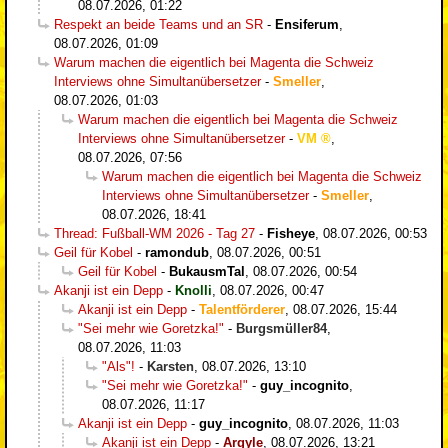
08.07.2026, 01:22
Respekt an beide Teams und an SR
-
Ensiferum
,
08.07.2026, 01:09
Warum machen die eigentlich bei Magenta die Schweiz
Interviews ohne Simultanübersetzer
-
Smeller
,
08.07.2026, 01:03
Warum machen die eigentlich bei Magenta die Schweiz
Interviews ohne Simultanübersetzer
-
VM
,
08.07.2026, 07:56
Warum machen die eigentlich bei Magenta die Schweiz
Interviews ohne Simultanübersetzer
-
Smeller
,
08.07.2026, 18:41
Thread: Fußball-WM 2026 - Tag 27
-
Fisheye
,
08.07.2026, 00:53
Geil für Kobel
-
ramondub
,
08.07.2026, 00:51
Geil für Kobel
-
BukausmTal
,
08.07.2026, 00:54
Akanji ist ein Depp
-
Knolli
,
08.07.2026, 00:47
Akanji ist ein Depp
-
Talentförderer
,
08.07.2026, 15:44
"Sei mehr wie Goretzka!"
-
Burgsmüller84
,
08.07.2026, 11:03
"Als"!
-
Karsten
,
08.07.2026, 13:10
"Sei mehr wie Goretzka!"
-
guy_incognito
,
08.07.2026, 11:17
Akanji ist ein Depp
-
guy_incognito
,
08.07.2026, 11:03
Akanji ist ein Depp
-
Argyle
,
08.07.2026, 13:21