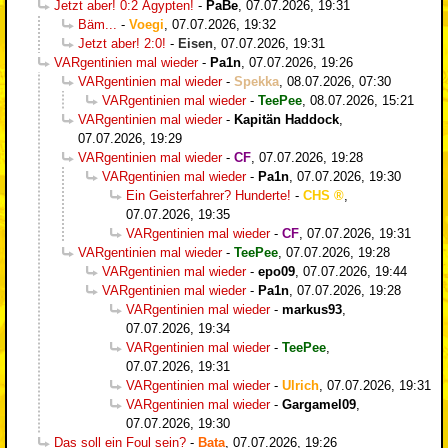
Jetzt aber! 0:2 Ägypten!
-
PaBe
,
07.07.2026, 19:31
Bäm...
-
Voegi
,
07.07.2026, 19:32
Jetzt aber! 2:0!
-
Eisen
,
07.07.2026, 19:31
VARgentinien mal wieder
-
Pa1n
,
07.07.2026, 19:26
VARgentinien mal wieder
-
Spekka
,
08.07.2026, 07:30
VARgentinien mal wieder
-
TeePee
,
08.07.2026, 15:21
VARgentinien mal wieder
-
Kapitän Haddock
,
07.07.2026, 19:29
VARgentinien mal wieder
-
CF
,
07.07.2026, 19:28
VARgentinien mal wieder
-
Pa1n
,
07.07.2026, 19:30
Ein Geisterfahrer? Hunderte!
-
CHS
,
07.07.2026, 19:35
VARgentinien mal wieder
-
CF
,
07.07.2026, 19:31
VARgentinien mal wieder
-
TeePee
,
07.07.2026, 19:28
VARgentinien mal wieder
-
epo09
,
07.07.2026, 19:44
VARgentinien mal wieder
-
Pa1n
,
07.07.2026, 19:28
VARgentinien mal wieder
-
markus93
,
07.07.2026, 19:34
VARgentinien mal wieder
-
TeePee
,
07.07.2026, 19:31
VARgentinien mal wieder
-
Ulrich
,
07.07.2026, 19:31
VARgentinien mal wieder
-
Gargamel09
,
07.07.2026, 19:30
Das soll ein Foul sein?
-
Bata
,
07.07.2026, 19:26