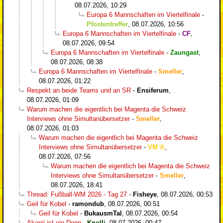
08.07.2026, 10:29
Europa 6 Mannschaften im Viertelfinale
-
Pfostentreffer
,
08.07.2026, 10:56
Europa 6 Mannschaften im Viertelfinale
-
CF
,
08.07.2026, 09:54
Europa 6 Mannschaften im Viertelfinale
-
Zaungast
,
08.07.2026, 08:38
Europa 6 Mannschaften im Viertelfinale
-
Smeller
,
08.07.2026, 01:22
Respekt an beide Teams und an SR
-
Ensiferum
,
08.07.2026, 01:09
Warum machen die eigentlich bei Magenta die Schweiz
Interviews ohne Simultanübersetzer
-
Smeller
,
08.07.2026, 01:03
Warum machen die eigentlich bei Magenta die Schweiz
Interviews ohne Simultanübersetzer
-
VM
,
08.07.2026, 07:56
Warum machen die eigentlich bei Magenta die Schweiz
Interviews ohne Simultanübersetzer
-
Smeller
,
08.07.2026, 18:41
Thread: Fußball-WM 2026 - Tag 27
-
Fisheye
,
08.07.2026, 00:53
Geil für Kobel
-
ramondub
,
08.07.2026, 00:51
Geil für Kobel
-
BukausmTal
,
08.07.2026, 00:54
Akanji ist ein Depp
-
Knolli
,
08.07.2026, 00:47