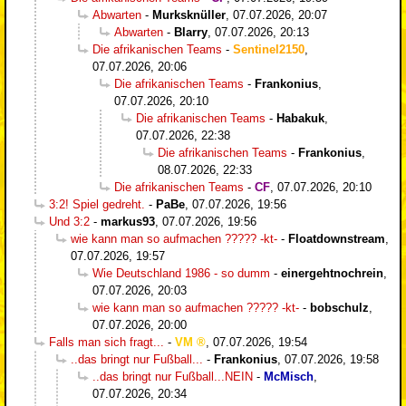
Abwarten
-
Murksknüller
,
07.07.2026, 20:07
Abwarten
-
Blarry
,
07.07.2026, 20:13
Die afrikanischen Teams
-
Sentinel2150
,
07.07.2026, 20:06
Die afrikanischen Teams
-
Frankonius
,
07.07.2026, 20:10
Die afrikanischen Teams
-
Habakuk
,
07.07.2026, 22:38
Die afrikanischen Teams
-
Frankonius
,
08.07.2026, 22:33
Die afrikanischen Teams
-
CF
,
07.07.2026, 20:10
3:2! Spiel gedreht.
-
PaBe
,
07.07.2026, 19:56
Und 3:2
-
markus93
,
07.07.2026, 19:56
wie kann man so aufmachen ????? -kt-
-
Floatdownstream
,
07.07.2026, 19:57
Wie Deutschland 1986 - so dumm
-
einergehtnochrein
,
07.07.2026, 20:03
wie kann man so aufmachen ????? -kt-
-
bobschulz
,
07.07.2026, 20:00
Falls man sich fragt...
-
VM
,
07.07.2026, 19:54
..das bringt nur Fußball...
-
Frankonius
,
07.07.2026, 19:58
..das bringt nur Fußball...NEIN
-
McMisch
,
07.07.2026, 20:34