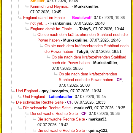
Smeller
,
07.07.2026, 19:45
Kimmich und Neymar...
-
Murksknüller
,
07.07.2026, 19:45
England damit im Finale…
-
Beutelwolf
,
07.07.2026, 19:36
not yet....
-
Frankonius
,
07.07.2026, 19:48
England damit im Finale…
-
TobyS
,
07.07.2026, 19:44
Ob sie nach dem kräftezehrenden Stahlbad noch die
Power haben
-
Murksknüller
,
07.07.2026, 19:46
Ob sie nach dem kräftezehrenden Stahlbad noch
die Power haben
-
TobyS
,
07.07.2026, 19:51
Ob sie nach dem kräftezehrenden Stahlbad
noch die Power haben
-
Murksknüller
,
07.07.2026, 19:56
Ob sie nach dem kräftezehrenden
Stahlbad noch die Power haben
-
CF
,
07.07.2026, 20:08
Und England
-
guy_incognito
,
07.07.2026, 19:34
Und England
-
Lattenknaller
,
07.07.2026, 19:45
Die schwache Rechte Seite
-
CF
,
07.07.2026, 19:33
Die schwache Rechte Seite
-
markus93
,
07.07.2026, 19:35
Die schwache Rechte Seite
-
CF
,
07.07.2026, 19:36
Die schwache Rechte Seite
-
markus93
,
07.07.2026, 19:42
Die schwache Rechte Seite
-
quincy123
,