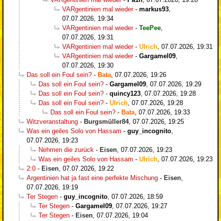
VARgentinien mal wieder
-
markus93
,
07.07.2026, 19:34
VARgentinien mal wieder
-
TeePee
,
07.07.2026, 19:31
VARgentinien mal wieder
-
Ulrich
,
07.07.2026, 19:31
VARgentinien mal wieder
-
Gargamel09
,
07.07.2026, 19:30
Das soll ein Foul sein?
-
Bata
,
07.07.2026, 19:26
Das soll ein Foul sein?
-
Gargamel09
,
07.07.2026, 19:29
Das soll ein Foul sein?
-
quincy123
,
07.07.2026, 19:28
Das soll ein Foul sein?
-
Ulrich
,
07.07.2026, 19:28
Das soll ein Foul sein?
-
Bata
,
07.07.2026, 19:33
Witzveranstaltung
-
Burgsmüller84
,
07.07.2026, 19:25
Was ein geiles Solo von Hassam
-
guy_incognito
,
07.07.2026, 19:23
Nehmen die zurück
-
Eisen
,
07.07.2026, 19:23
Was ein geiles Solo von Hassam
-
Ulrich
,
07.07.2026, 19:23
2:0
-
Eisen
,
07.07.2026, 19:22
Argentinien hat ja fast eine perfekte Mischung
-
Eisen
,
07.07.2026, 19:19
Ter Stegen
-
guy_incognito
,
07.07.2026, 18:59
Ter Stegen
-
Gargamel09
,
07.07.2026, 19:27
Ter Stegen
-
Eisen
,
07.07.2026, 19:04