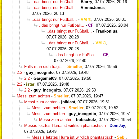
..das bringt nur Fußball...
-
Blarry
,
07.07.2026, 20:16
..das bringt nur Fußball...
-
VinnieJones
,
07.07.2026, 20:13
..das bringt nur Fußball...
-
VM
,
07.07.2026, 20:01
..das bringt nur Fußball...
-
CF
,
07.07.2026, 20:04
..das bringt nur Fußball...
-
Frankonius
,
07.07.2026, 20:28
..das bringt nur Fußball...
-
VM
,
07.07.2026, 20:28
..das bringt nur Fußball...
-
CF
,
07.07.2026, 22:40
Falls man sich fragt...
-
Smeller
,
07.07.2026, 19:56
2:2
-
guy_incognito
,
07.07.2026, 19:48
2:2
-
Gargamel09
,
07.07.2026, 19:50
2:2
-
istar
,
07.07.2026, 19:48
2:2
-
guy_incognito
,
07.07.2026, 19:50
Messi zum achten
-
Smeller
,
07.07.2026, 19:47
Messi zum achten
-
jniklast
,
07.07.2026, 19:51
Messi zum achten
-
Smeller
,
07.07.2026, 19:52
Messi zum achten
-
guy_incognito
,
07.07.2026, 19:51
Messi zum achten
-
bobschulz
,
07.07.2026, 19:54
Messis letztes Hurra ist wirklich phantastisch
-
DomJay
,
07.07.2026, 19:49
Messis letztes Hurra ist wirklich phantastisch
-
Sebi
,