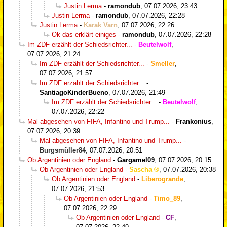
Justin Lerma
-
ramondub
,
07.07.2026, 23:43
Justin Lerma
-
ramondub
,
07.07.2026, 22:28
Justin Lerma
-
Karak Varn
,
07.07.2026, 22:26
Ok das erklärt einiges
-
ramondub
,
07.07.2026, 22:28
Im ZDF erzählt der Schiedsrichter...
-
Beutelwolf
,
07.07.2026, 21:24
Im ZDF erzählt der Schiedsrichter...
-
Smeller
,
07.07.2026, 21:57
Im ZDF erzählt der Schiedsrichter...
-
SantiagoKinderBueno
,
07.07.2026, 21:49
Im ZDF erzählt der Schiedsrichter...
-
Beutelwolf
,
07.07.2026, 22:22
Mal abgesehen von FIFA, Infantino und Trump...
-
Frankonius
,
07.07.2026, 20:39
Mal abgesehen von FIFA, Infantino und Trump...
-
Burgsmüller84
,
07.07.2026, 20:51
Ob Argentinien oder England
-
Gargamel09
,
07.07.2026, 20:15
Ob Argentinien oder England
-
Sascha
,
07.07.2026, 20:38
Ob Argentinien oder England
-
Liberogrande
,
07.07.2026, 21:53
Ob Argentinien oder England
-
Timo_89
,
07.07.2026, 22:29
Ob Argentinien oder England
-
CF
,