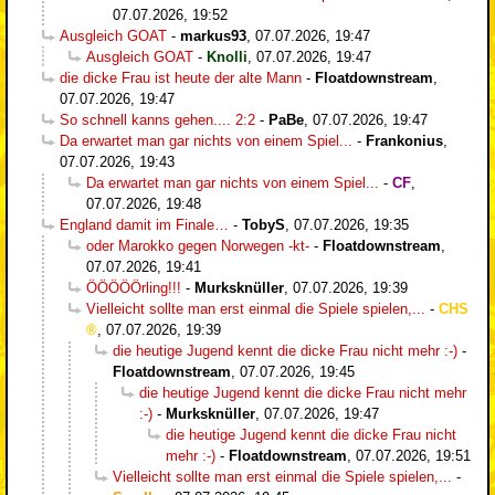
07.07.2026, 19:52
Ausgleich GOAT
-
markus93
,
07.07.2026, 19:47
Ausgleich GOAT
-
Knolli
,
07.07.2026, 19:47
die dicke Frau ist heute der alte Mann
-
Floatdownstream
,
07.07.2026, 19:47
So schnell kanns gehen.... 2:2
-
PaBe
,
07.07.2026, 19:47
Da erwartet man gar nichts von einem Spiel...
-
Frankonius
,
07.07.2026, 19:43
Da erwartet man gar nichts von einem Spiel...
-
CF
,
07.07.2026, 19:48
England damit im Finale…
-
TobyS
,
07.07.2026, 19:35
oder Marokko gegen Norwegen -kt-
-
Floatdownstream
,
07.07.2026, 19:41
ÖÖÖÖÖrling!!!
-
Murksknüller
,
07.07.2026, 19:39
Vielleicht sollte man erst einmal die Spiele spielen,...
-
CHS
,
07.07.2026, 19:39
die heutige Jugend kennt die dicke Frau nicht mehr :-)
-
Floatdownstream
,
07.07.2026, 19:45
die heutige Jugend kennt die dicke Frau nicht mehr
:-)
-
Murksknüller
,
07.07.2026, 19:47
die heutige Jugend kennt die dicke Frau nicht
mehr :-)
-
Floatdownstream
,
07.07.2026, 19:51
Vielleicht sollte man erst einmal die Spiele spielen,...
-