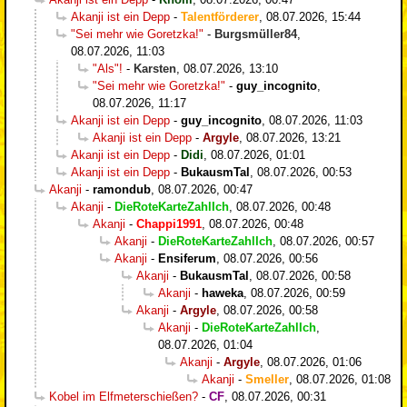
Akanji ist ein Depp
-
Talentförderer
,
08.07.2026, 15:44
"Sei mehr wie Goretzka!"
-
Burgsmüller84
,
08.07.2026, 11:03
"Als"!
-
Karsten
,
08.07.2026, 13:10
"Sei mehr wie Goretzka!"
-
guy_incognito
,
08.07.2026, 11:17
Akanji ist ein Depp
-
guy_incognito
,
08.07.2026, 11:03
Akanji ist ein Depp
-
Argyle
,
08.07.2026, 13:21
Akanji ist ein Depp
-
Didi
,
08.07.2026, 01:01
Akanji ist ein Depp
-
BukausmTal
,
08.07.2026, 00:53
Akanji
-
ramondub
,
08.07.2026, 00:47
Akanji
-
DieRoteKarteZahlIch
,
08.07.2026, 00:48
Akanji
-
Chappi1991
,
08.07.2026, 00:48
Akanji
-
DieRoteKarteZahlIch
,
08.07.2026, 00:57
Akanji
-
Ensiferum
,
08.07.2026, 00:56
Akanji
-
BukausmTal
,
08.07.2026, 00:58
Akanji
-
haweka
,
08.07.2026, 00:59
Akanji
-
Argyle
,
08.07.2026, 00:58
Akanji
-
DieRoteKarteZahlIch
,
08.07.2026, 01:04
Akanji
-
Argyle
,
08.07.2026, 01:06
Akanji
-
Smeller
,
08.07.2026, 01:08
Kobel im Elfmeterschießen?
-
CF
,
08.07.2026, 00:31