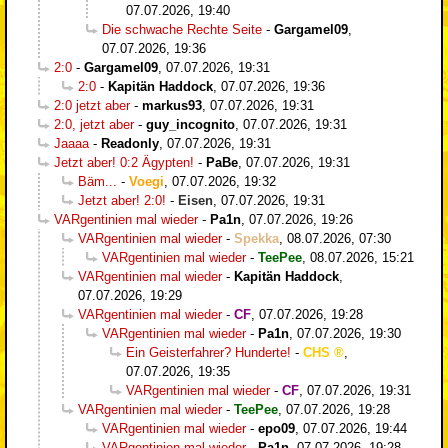
07.07.2026, 19:40
Die schwache Rechte Seite
-
Gargamel09
,
07.07.2026, 19:36
2:0
-
Gargamel09
,
07.07.2026, 19:31
2:0
-
Kapitän Haddock
,
07.07.2026, 19:36
2:0 jetzt aber
-
markus93
,
07.07.2026, 19:31
2:0, jetzt aber
-
guy_incognito
,
07.07.2026, 19:31
Jaaaa
-
Readonly
,
07.07.2026, 19:31
Jetzt aber! 0:2 Ägypten!
-
PaBe
,
07.07.2026, 19:31
Bäm...
-
Voegi
,
07.07.2026, 19:32
Jetzt aber! 2:0!
-
Eisen
,
07.07.2026, 19:31
VARgentinien mal wieder
-
Pa1n
,
07.07.2026, 19:26
VARgentinien mal wieder
-
Spekka
,
08.07.2026, 07:30
VARgentinien mal wieder
-
TeePee
,
08.07.2026, 15:21
VARgentinien mal wieder
-
Kapitän Haddock
,
07.07.2026, 19:29
VARgentinien mal wieder
-
CF
,
07.07.2026, 19:28
VARgentinien mal wieder
-
Pa1n
,
07.07.2026, 19:30
Ein Geisterfahrer? Hunderte!
-
CHS
,
07.07.2026, 19:35
VARgentinien mal wieder
-
CF
,
07.07.2026, 19:31
VARgentinien mal wieder
-
TeePee
,
07.07.2026, 19:28
VARgentinien mal wieder
-
epo09
,
07.07.2026, 19:44
VARgentinien mal wieder
-
Pa1n
,
07.07.2026, 19:28