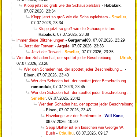
Klopp jetzt so groß wie die Schauspielstars
-
Habakuk
,
07.07.2026, 23:34
Klopp jetzt so groß wie die Schauspielstars
-
Smeller
,
07.07.2026, 23:34
Klopp jetzt so groß wie die Schauspielstars
-
Habakuk
,
07.07.2026, 23:38
immer diese Blitzheilungen
-
Gargamel09
,
07.07.2026, 23:29
Jetzt der Torwart
-
Argyle
,
07.07.2026, 23:33
Jetzt der Torwart
-
Smeller
,
07.07.2026, 23:35
Wer den Schaden hat, der spottet jeder Beschreibung ...
-
Ulrich
,
07.07.2026, 23:28
Wer den Schaden hat, der spottet jeder Beschreibung ...
-
Eisen
,
07.07.2026, 23:40
Wer den Schaden hat, der spottet jeder Beschreibung ...
-
ramondub
,
07.07.2026, 23:45
Wer den Schaden hat, der spottet jeder Beschreibung ...
-
Smeller
,
07.07.2026, 23:42
Wer den Schaden hat, der spottet jeder Beschreibung
...
-
Eisen
,
07.07.2026, 23:45
Havelange war der Schlimmste
-
Will Kane
,
08.07.2026, 10:30
Sepp Blatter ist ein bisschen wie George W.
Bush
-
Cthulhu
,
08.07.2026, 09:17