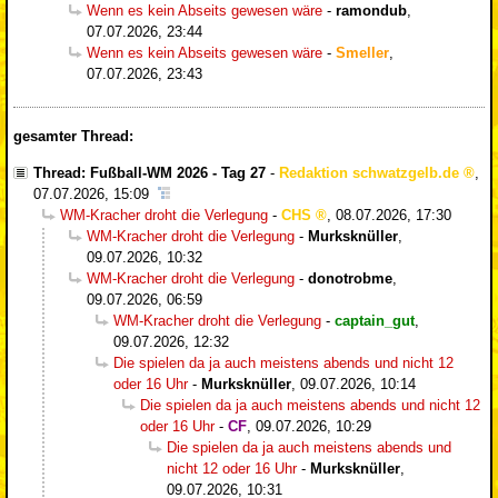
Wenn es kein Abseits gewesen wäre
-
ramondub
,
07.07.2026, 23:44
Wenn es kein Abseits gewesen wäre
-
Smeller
,
07.07.2026, 23:43
gesamter Thread:
Thread: Fußball-WM 2026 - Tag 27
-
Redaktion schwatzgelb.de
,
07.07.2026, 15:09
WM-Kracher droht die Verlegung
-
CHS
,
08.07.2026, 17:30
WM-Kracher droht die Verlegung
-
Murksknüller
,
09.07.2026, 10:32
WM-Kracher droht die Verlegung
-
donotrobme
,
09.07.2026, 06:59
WM-Kracher droht die Verlegung
-
captain_gut
,
09.07.2026, 12:32
Die spielen da ja auch meistens abends und nicht 12
oder 16 Uhr
-
Murksknüller
,
09.07.2026, 10:14
Die spielen da ja auch meistens abends und nicht 12
oder 16 Uhr
-
CF
,
09.07.2026, 10:29
Die spielen da ja auch meistens abends und
nicht 12 oder 16 Uhr
-
Murksknüller
,
09.07.2026, 10:31