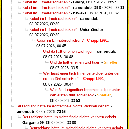
Kobel im Elfmeterschießen?
-
Blarry
,
08.07.2026, 08:52
Kobel im Elfmeterschießen?
-
ramondub
,
08.07.2026, 00:33
Kobel im Elfmeterschießen?
-
haweka
,
08.07.2026, 00:32
Kobel im Elfmeterschießen?
-
ramondub
,
08.07.2026, 00:36
Kobel im Elfmeterschießen?
-
Unterhändler
,
08.07.2026, 00:35
Kobel im Elfmeterschießen?
-
Chappi1991
,
08.07.2026, 00:45
Und da hält er einen wichtigen
-
ramondub
,
08.07.2026, 00:48
Und da hält er einen wichtigen
-
Smeller
,
08.07.2026, 00:51
Wer lässt eigentlich Innenverteidiger unter den
ersten fünf schießen?
-
Chappi1991
,
08.07.2026, 00:47
Wer lässt eigentlich Innenverteidiger unter
den ersten fünf schießen?
-
Smeller
,
08.07.2026, 00:53
Deutschland hätte im Achtelfinale nichts verloren gehabt
-
ramondub
,
07.07.2026, 23:56
Deutschland hätte im Achtelfinale nichts verloren gehabt
-
Gargamel09
,
08.07.2026, 00:00
Deutschland hätte im Achtelfinale nichts verloren gehabt
-