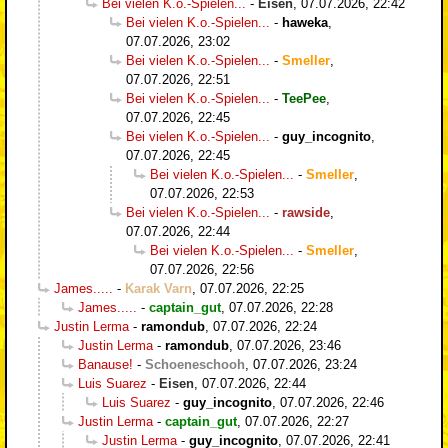
Bei vielen K.o.-Spielen...
-
Eisen
,
07.07.2026, 22:42
Bei vielen K.o.-Spielen...
-
haweka
,
07.07.2026, 23:02
Bei vielen K.o.-Spielen...
-
Smeller
,
07.07.2026, 22:51
Bei vielen K.o.-Spielen...
-
TeePee
,
07.07.2026, 22:45
Bei vielen K.o.-Spielen...
-
guy_incognito
,
07.07.2026, 22:45
Bei vielen K.o.-Spielen...
-
Smeller
,
07.07.2026, 22:53
Bei vielen K.o.-Spielen...
-
rawside
,
07.07.2026, 22:44
Bei vielen K.o.-Spielen...
-
Smeller
,
07.07.2026, 22:56
James.....
-
Karak Varn
,
07.07.2026, 22:25
James.....
-
captain_gut
,
07.07.2026, 22:28
Justin Lerma
-
ramondub
,
07.07.2026, 22:24
Justin Lerma
-
ramondub
,
07.07.2026, 23:46
Banause!
-
Schoeneschooh
,
07.07.2026, 23:24
Luis Suarez
-
Eisen
,
07.07.2026, 22:44
Luis Suarez
-
guy_incognito
,
07.07.2026, 22:46
Justin Lerma
-
captain_gut
,
07.07.2026, 22:27
Justin Lerma
-
guy_incognito
,
07.07.2026, 22:41