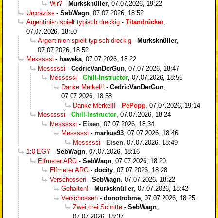
Wir?
-
Murksknüller
,
07.07.2026, 19:22
Unpräzise
-
SebWagn
,
07.07.2026, 18:52
Argentinien spielt typisch dreckig
-
Titandrücker
,
07.07.2026, 18:50
Argentinien spielt typisch dreckig
-
Murksknüller
,
07.07.2026, 18:52
Messsssi
-
haweka
,
07.07.2026, 18:22
Messsssi
-
CedricVanDerGun
,
07.07.2026, 18:47
Messsssi
-
Chill-Instructor
,
07.07.2026, 18:55
Danke Merkel!!
-
CedricVanDerGun
,
07.07.2026, 18:58
Danke Merkel!!
-
PePopp
,
07.07.2026, 19:14
Messsssi
-
Chill-Instructor
,
07.07.2026, 18:24
Messsssi
-
Eisen
,
07.07.2026, 18:34
Messsssi
-
markus93
,
07.07.2026, 18:46
Messsssi
-
Eisen
,
07.07.2026, 18:49
1:0 EGY
-
SebWagn
,
07.07.2026, 18:16
Elfmeter ARG
-
SebWagn
,
07.07.2026, 18:20
Elfmeter ARG
-
docity
,
07.07.2026, 18:28
Verschossen
-
SebWagn
,
07.07.2026, 18:22
Gehalten!
-
Murksknüller
,
07.07.2026, 18:42
Verschossen
-
donotrobme
,
07.07.2026, 18:25
Zwei,drei Schritte
-
SebWagn
,
07.07.2026, 18:37