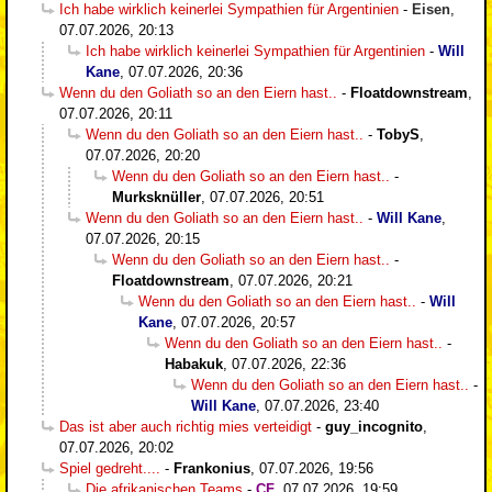
Ich habe wirklich keinerlei Sympathien für Argentinien
-
Eisen
,
07.07.2026, 20:13
Ich habe wirklich keinerlei Sympathien für Argentinien
-
Will
Kane
,
07.07.2026, 20:36
Wenn du den Goliath so an den Eiern hast..
-
Floatdownstream
,
07.07.2026, 20:11
Wenn du den Goliath so an den Eiern hast..
-
TobyS
,
07.07.2026, 20:20
Wenn du den Goliath so an den Eiern hast..
-
Murksknüller
,
07.07.2026, 20:51
Wenn du den Goliath so an den Eiern hast..
-
Will Kane
,
07.07.2026, 20:15
Wenn du den Goliath so an den Eiern hast..
-
Floatdownstream
,
07.07.2026, 20:21
Wenn du den Goliath so an den Eiern hast..
-
Will
Kane
,
07.07.2026, 20:57
Wenn du den Goliath so an den Eiern hast..
-
Habakuk
,
07.07.2026, 22:36
Wenn du den Goliath so an den Eiern hast..
-
Will Kane
,
07.07.2026, 23:40
Das ist aber auch richtig mies verteidigt
-
guy_incognito
,
07.07.2026, 20:02
Spiel gedreht....
-
Frankonius
,
07.07.2026, 19:56
Die afrikanischen Teams
-
CF
,
07.07.2026, 19:59