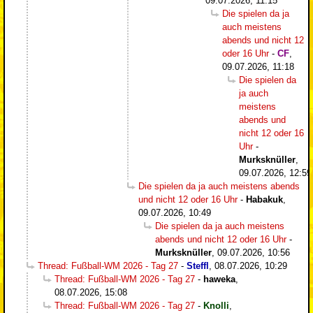
09.07.2026, 11:15
Die spielen da ja
auch meistens
abends und nicht 12
oder 16 Uhr
-
CF
,
09.07.2026, 11:18
Die spielen da
ja auch
meistens
abends und
nicht 12 oder 16
Uhr
-
Murksknüller
,
09.07.2026, 12:59
Die spielen da ja auch meistens abends
und nicht 12 oder 16 Uhr
-
Habakuk
,
09.07.2026, 10:49
Die spielen da ja auch meistens
abends und nicht 12 oder 16 Uhr
-
Murksknüller
,
09.07.2026, 10:56
Thread: Fußball-WM 2026 - Tag 27
-
Steffl
,
08.07.2026, 10:29
Thread: Fußball-WM 2026 - Tag 27
-
haweka
,
08.07.2026, 15:08
Thread: Fußball-WM 2026 - Tag 27
-
Knolli
,