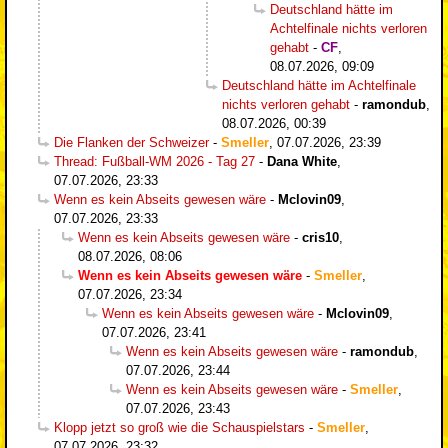
Deutschland hätte im
Achtelfinale nichts verloren
gehabt
-
CF
,
08.07.2026, 09:09
Deutschland hätte im Achtelfinale
nichts verloren gehabt
-
ramondub
,
08.07.2026, 00:39
Die Flanken der Schweizer
-
Smeller
,
07.07.2026, 23:39
Thread: Fußball-WM 2026 - Tag 27
-
Dana White
,
07.07.2026, 23:33
Wenn es kein Abseits gewesen wäre
-
Mclovin09
,
07.07.2026, 23:33
Wenn es kein Abseits gewesen wäre
-
cris10
,
08.07.2026, 08:06
Wenn es kein Abseits gewesen wäre
-
Smeller
,
07.07.2026, 23:34
Wenn es kein Abseits gewesen wäre
-
Mclovin09
,
07.07.2026, 23:41
Wenn es kein Abseits gewesen wäre
-
ramondub
,
07.07.2026, 23:44
Wenn es kein Abseits gewesen wäre
-
Smeller
,
07.07.2026, 23:43
Klopp jetzt so groß wie die Schauspielstars
-
Smeller
,
07.07.2026, 23:32