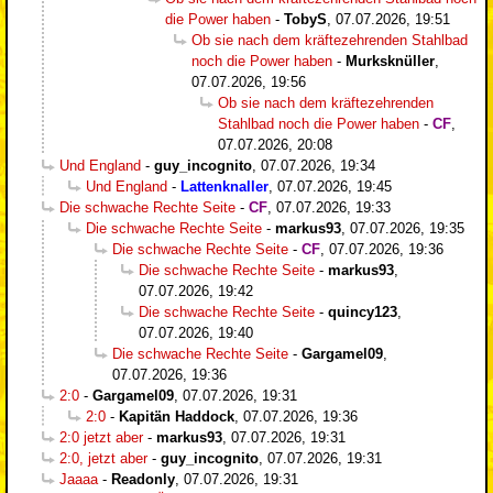
die Power haben
-
TobyS
,
07.07.2026, 19:51
Ob sie nach dem kräftezehrenden Stahlbad
noch die Power haben
-
Murksknüller
,
07.07.2026, 19:56
Ob sie nach dem kräftezehrenden
Stahlbad noch die Power haben
-
CF
,
07.07.2026, 20:08
Und England
-
guy_incognito
,
07.07.2026, 19:34
Und England
-
Lattenknaller
,
07.07.2026, 19:45
Die schwache Rechte Seite
-
CF
,
07.07.2026, 19:33
Die schwache Rechte Seite
-
markus93
,
07.07.2026, 19:35
Die schwache Rechte Seite
-
CF
,
07.07.2026, 19:36
Die schwache Rechte Seite
-
markus93
,
07.07.2026, 19:42
Die schwache Rechte Seite
-
quincy123
,
07.07.2026, 19:40
Die schwache Rechte Seite
-
Gargamel09
,
07.07.2026, 19:36
2:0
-
Gargamel09
,
07.07.2026, 19:31
2:0
-
Kapitän Haddock
,
07.07.2026, 19:36
2:0 jetzt aber
-
markus93
,
07.07.2026, 19:31
2:0, jetzt aber
-
guy_incognito
,
07.07.2026, 19:31
Jaaaa
-
Readonly
,
07.07.2026, 19:31