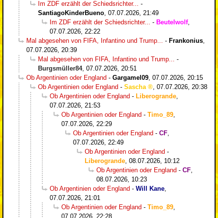
Im ZDF erzählt der Schiedsrichter...
-
SantiagoKinderBueno
,
07.07.2026, 21:49
Im ZDF erzählt der Schiedsrichter...
-
Beutelwolf
,
07.07.2026, 22:22
Mal abgesehen von FIFA, Infantino und Trump...
-
Frankonius
,
07.07.2026, 20:39
Mal abgesehen von FIFA, Infantino und Trump...
-
Burgsmüller84
,
07.07.2026, 20:51
Ob Argentinien oder England
-
Gargamel09
,
07.07.2026, 20:15
Ob Argentinien oder England
-
Sascha
,
07.07.2026, 20:38
Ob Argentinien oder England
-
Liberogrande
,
07.07.2026, 21:53
Ob Argentinien oder England
-
Timo_89
,
07.07.2026, 22:29
Ob Argentinien oder England
-
CF
,
07.07.2026, 22:49
Ob Argentinien oder England
-
Liberogrande
,
08.07.2026, 10:12
Ob Argentinien oder England
-
CF
,
08.07.2026, 10:23
Ob Argentinien oder England
-
Will Kane
,
07.07.2026, 21:01
Ob Argentinien oder England
-
Timo_89
,
07.07.2026, 22:28