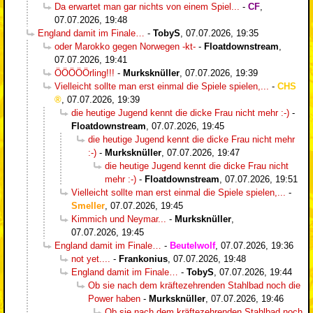
Da erwartet man gar nichts von einem Spiel...
-
CF
,
07.07.2026, 19:48
England damit im Finale…
-
TobyS
,
07.07.2026, 19:35
oder Marokko gegen Norwegen -kt-
-
Floatdownstream
,
07.07.2026, 19:41
ÖÖÖÖÖrling!!!
-
Murksknüller
,
07.07.2026, 19:39
Vielleicht sollte man erst einmal die Spiele spielen,...
-
CHS
,
07.07.2026, 19:39
die heutige Jugend kennt die dicke Frau nicht mehr :-)
-
Floatdownstream
,
07.07.2026, 19:45
die heutige Jugend kennt die dicke Frau nicht mehr
:-)
-
Murksknüller
,
07.07.2026, 19:47
die heutige Jugend kennt die dicke Frau nicht
mehr :-)
-
Floatdownstream
,
07.07.2026, 19:51
Vielleicht sollte man erst einmal die Spiele spielen,...
-
Smeller
,
07.07.2026, 19:45
Kimmich und Neymar...
-
Murksknüller
,
07.07.2026, 19:45
England damit im Finale…
-
Beutelwolf
,
07.07.2026, 19:36
not yet....
-
Frankonius
,
07.07.2026, 19:48
England damit im Finale…
-
TobyS
,
07.07.2026, 19:44
Ob sie nach dem kräftezehrenden Stahlbad noch die
Power haben
-
Murksknüller
,
07.07.2026, 19:46
Ob sie nach dem kräftezehrenden Stahlbad noch