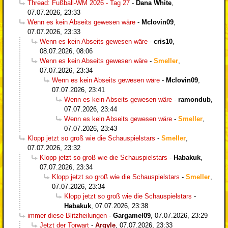
Thread: Fußball-WM 2026 - Tag 27
-
Dana White
,
07.07.2026, 23:33
Wenn es kein Abseits gewesen wäre
-
Mclovin09
,
07.07.2026, 23:33
Wenn es kein Abseits gewesen wäre
-
cris10
,
08.07.2026, 08:06
Wenn es kein Abseits gewesen wäre
-
Smeller
,
07.07.2026, 23:34
Wenn es kein Abseits gewesen wäre
-
Mclovin09
,
07.07.2026, 23:41
Wenn es kein Abseits gewesen wäre
-
ramondub
,
07.07.2026, 23:44
Wenn es kein Abseits gewesen wäre
-
Smeller
,
07.07.2026, 23:43
Klopp jetzt so groß wie die Schauspielstars
-
Smeller
,
07.07.2026, 23:32
Klopp jetzt so groß wie die Schauspielstars
-
Habakuk
,
07.07.2026, 23:34
Klopp jetzt so groß wie die Schauspielstars
-
Smeller
,
07.07.2026, 23:34
Klopp jetzt so groß wie die Schauspielstars
-
Habakuk
,
07.07.2026, 23:38
immer diese Blitzheilungen
-
Gargamel09
,
07.07.2026, 23:29
Jetzt der Torwart
-
Argyle
,
07.07.2026, 23:33