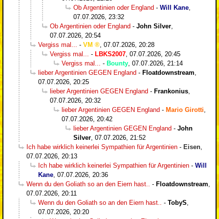
Ob Argentinien oder England
-
Will Kane
,
07.07.2026, 23:32
Ob Argentinien oder England
-
John Silver
,
07.07.2026, 20:54
Vergiss mal...
-
VM
,
07.07.2026, 20:28
Vergiss mal...
-
LBKS2007
,
07.07.2026, 20:45
Vergiss mal...
-
Bounty
,
07.07.2026, 21:14
lieber Argentinien GEGEN England
-
Floatdownstream
,
07.07.2026, 20:25
lieber Argentinien GEGEN England
-
Frankonius
,
07.07.2026, 20:32
lieber Argentinien GEGEN England
-
Mario Girotti
,
07.07.2026, 20:42
lieber Argentinien GEGEN England
-
John
Silver
,
07.07.2026, 21:52
Ich habe wirklich keinerlei Sympathien für Argentinien
-
Eisen
,
07.07.2026, 20:13
Ich habe wirklich keinerlei Sympathien für Argentinien
-
Will
Kane
,
07.07.2026, 20:36
Wenn du den Goliath so an den Eiern hast..
-
Floatdownstream
,
07.07.2026, 20:11
Wenn du den Goliath so an den Eiern hast..
-
TobyS
,
07.07.2026, 20:20