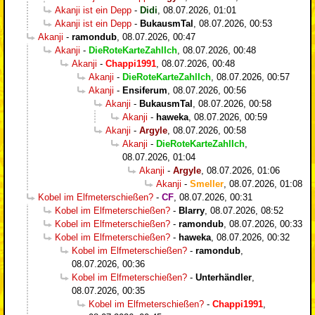
Akanji ist ein Depp
-
Didi
,
08.07.2026, 01:01
Akanji ist ein Depp
-
BukausmTal
,
08.07.2026, 00:53
Akanji
-
ramondub
,
08.07.2026, 00:47
Akanji
-
DieRoteKarteZahlIch
,
08.07.2026, 00:48
Akanji
-
Chappi1991
,
08.07.2026, 00:48
Akanji
-
DieRoteKarteZahlIch
,
08.07.2026, 00:57
Akanji
-
Ensiferum
,
08.07.2026, 00:56
Akanji
-
BukausmTal
,
08.07.2026, 00:58
Akanji
-
haweka
,
08.07.2026, 00:59
Akanji
-
Argyle
,
08.07.2026, 00:58
Akanji
-
DieRoteKarteZahlIch
,
08.07.2026, 01:04
Akanji
-
Argyle
,
08.07.2026, 01:06
Akanji
-
Smeller
,
08.07.2026, 01:08
Kobel im Elfmeterschießen?
-
CF
,
08.07.2026, 00:31
Kobel im Elfmeterschießen?
-
Blarry
,
08.07.2026, 08:52
Kobel im Elfmeterschießen?
-
ramondub
,
08.07.2026, 00:33
Kobel im Elfmeterschießen?
-
haweka
,
08.07.2026, 00:32
Kobel im Elfmeterschießen?
-
ramondub
,
08.07.2026, 00:36
Kobel im Elfmeterschießen?
-
Unterhändler
,
08.07.2026, 00:35
Kobel im Elfmeterschießen?
-
Chappi1991
,