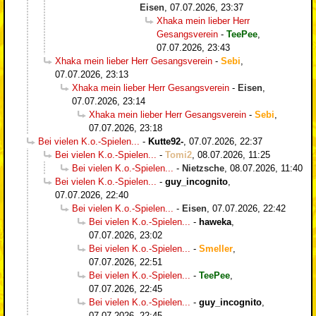
Eisen
,
07.07.2026, 23:37
Xhaka mein lieber Herr
Gesangsverein
-
TeePee
,
07.07.2026, 23:43
Xhaka mein lieber Herr Gesangsverein
-
Sebi
,
07.07.2026, 23:13
Xhaka mein lieber Herr Gesangsverein
-
Eisen
,
07.07.2026, 23:14
Xhaka mein lieber Herr Gesangsverein
-
Sebi
,
07.07.2026, 23:18
Bei vielen K.o.-Spielen...
-
Kutte92-
,
07.07.2026, 22:37
Bei vielen K.o.-Spielen...
-
Tomi2
,
08.07.2026, 11:25
Bei vielen K.o.-Spielen...
-
Nietzsche
,
08.07.2026, 11:40
Bei vielen K.o.-Spielen...
-
guy_incognito
,
07.07.2026, 22:40
Bei vielen K.o.-Spielen...
-
Eisen
,
07.07.2026, 22:42
Bei vielen K.o.-Spielen...
-
haweka
,
07.07.2026, 23:02
Bei vielen K.o.-Spielen...
-
Smeller
,
07.07.2026, 22:51
Bei vielen K.o.-Spielen...
-
TeePee
,
07.07.2026, 22:45
Bei vielen K.o.-Spielen...
-
guy_incognito
,
07.07.2026, 22:45