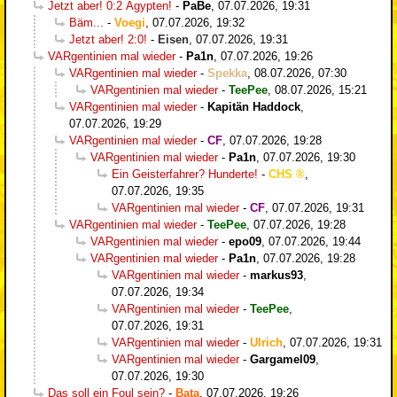
Jetzt aber! 0:2 Ägypten!
-
PaBe
,
07.07.2026, 19:31
Bäm...
-
Voegi
,
07.07.2026, 19:32
Jetzt aber! 2:0!
-
Eisen
,
07.07.2026, 19:31
VARgentinien mal wieder
-
Pa1n
,
07.07.2026, 19:26
VARgentinien mal wieder
-
Spekka
,
08.07.2026, 07:30
VARgentinien mal wieder
-
TeePee
,
08.07.2026, 15:21
VARgentinien mal wieder
-
Kapitän Haddock
,
07.07.2026, 19:29
VARgentinien mal wieder
-
CF
,
07.07.2026, 19:28
VARgentinien mal wieder
-
Pa1n
,
07.07.2026, 19:30
Ein Geisterfahrer? Hunderte!
-
CHS
,
07.07.2026, 19:35
VARgentinien mal wieder
-
CF
,
07.07.2026, 19:31
VARgentinien mal wieder
-
TeePee
,
07.07.2026, 19:28
VARgentinien mal wieder
-
epo09
,
07.07.2026, 19:44
VARgentinien mal wieder
-
Pa1n
,
07.07.2026, 19:28
VARgentinien mal wieder
-
markus93
,
07.07.2026, 19:34
VARgentinien mal wieder
-
TeePee
,
07.07.2026, 19:31
VARgentinien mal wieder
-
Ulrich
,
07.07.2026, 19:31
VARgentinien mal wieder
-
Gargamel09
,
07.07.2026, 19:30
Das soll ein Foul sein?
-
Bata
,
07.07.2026, 19:26