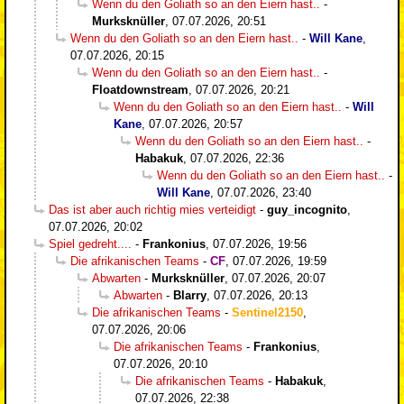
Wenn du den Goliath so an den Eiern hast..
-
Murksknüller
,
07.07.2026, 20:51
Wenn du den Goliath so an den Eiern hast..
-
Will Kane
,
07.07.2026, 20:15
Wenn du den Goliath so an den Eiern hast..
-
Floatdownstream
,
07.07.2026, 20:21
Wenn du den Goliath so an den Eiern hast..
-
Will
Kane
,
07.07.2026, 20:57
Wenn du den Goliath so an den Eiern hast..
-
Habakuk
,
07.07.2026, 22:36
Wenn du den Goliath so an den Eiern hast..
-
Will Kane
,
07.07.2026, 23:40
Das ist aber auch richtig mies verteidigt
-
guy_incognito
,
07.07.2026, 20:02
Spiel gedreht....
-
Frankonius
,
07.07.2026, 19:56
Die afrikanischen Teams
-
CF
,
07.07.2026, 19:59
Abwarten
-
Murksknüller
,
07.07.2026, 20:07
Abwarten
-
Blarry
,
07.07.2026, 20:13
Die afrikanischen Teams
-
Sentinel2150
,
07.07.2026, 20:06
Die afrikanischen Teams
-
Frankonius
,
07.07.2026, 20:10
Die afrikanischen Teams
-
Habakuk
,
07.07.2026, 22:38