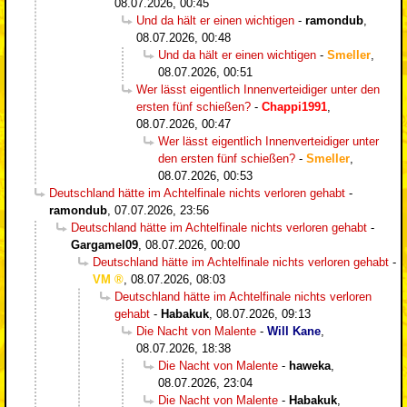
08.07.2026, 00:45
Und da hält er einen wichtigen
-
ramondub
,
08.07.2026, 00:48
Und da hält er einen wichtigen
-
Smeller
,
08.07.2026, 00:51
Wer lässt eigentlich Innenverteidiger unter den
ersten fünf schießen?
-
Chappi1991
,
08.07.2026, 00:47
Wer lässt eigentlich Innenverteidiger unter
den ersten fünf schießen?
-
Smeller
,
08.07.2026, 00:53
Deutschland hätte im Achtelfinale nichts verloren gehabt
-
ramondub
,
07.07.2026, 23:56
Deutschland hätte im Achtelfinale nichts verloren gehabt
-
Gargamel09
,
08.07.2026, 00:00
Deutschland hätte im Achtelfinale nichts verloren gehabt
-
VM
,
08.07.2026, 08:03
Deutschland hätte im Achtelfinale nichts verloren
gehabt
-
Habakuk
,
08.07.2026, 09:13
Die Nacht von Malente
-
Will Kane
,
08.07.2026, 18:38
Die Nacht von Malente
-
haweka
,
08.07.2026, 23:04
Die Nacht von Malente
-
Habakuk
,