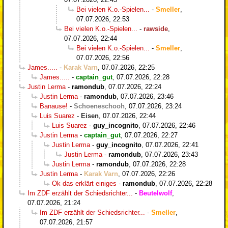
Bei vielen K.o.-Spielen...
-
Smeller
,
07.07.2026, 22:53
Bei vielen K.o.-Spielen...
-
rawside
,
07.07.2026, 22:44
Bei vielen K.o.-Spielen...
-
Smeller
,
07.07.2026, 22:56
James.....
-
Karak Varn
,
07.07.2026, 22:25
James.....
-
captain_gut
,
07.07.2026, 22:28
Justin Lerma
-
ramondub
,
07.07.2026, 22:24
Justin Lerma
-
ramondub
,
07.07.2026, 23:46
Banause!
-
Schoeneschooh
,
07.07.2026, 23:24
Luis Suarez
-
Eisen
,
07.07.2026, 22:44
Luis Suarez
-
guy_incognito
,
07.07.2026, 22:46
Justin Lerma
-
captain_gut
,
07.07.2026, 22:27
Justin Lerma
-
guy_incognito
,
07.07.2026, 22:41
Justin Lerma
-
ramondub
,
07.07.2026, 23:43
Justin Lerma
-
ramondub
,
07.07.2026, 22:28
Justin Lerma
-
Karak Varn
,
07.07.2026, 22:26
Ok das erklärt einiges
-
ramondub
,
07.07.2026, 22:28
Im ZDF erzählt der Schiedsrichter...
-
Beutelwolf
,
07.07.2026, 21:24
Im ZDF erzählt der Schiedsrichter...
-
Smeller
,
07.07.2026, 21:57