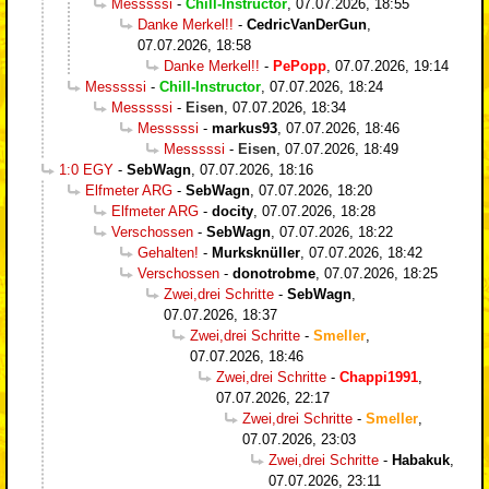
Messsssi
-
Chill-Instructor
,
07.07.2026, 18:55
Danke Merkel!!
-
CedricVanDerGun
,
07.07.2026, 18:58
Danke Merkel!!
-
PePopp
,
07.07.2026, 19:14
Messsssi
-
Chill-Instructor
,
07.07.2026, 18:24
Messsssi
-
Eisen
,
07.07.2026, 18:34
Messsssi
-
markus93
,
07.07.2026, 18:46
Messsssi
-
Eisen
,
07.07.2026, 18:49
1:0 EGY
-
SebWagn
,
07.07.2026, 18:16
Elfmeter ARG
-
SebWagn
,
07.07.2026, 18:20
Elfmeter ARG
-
docity
,
07.07.2026, 18:28
Verschossen
-
SebWagn
,
07.07.2026, 18:22
Gehalten!
-
Murksknüller
,
07.07.2026, 18:42
Verschossen
-
donotrobme
,
07.07.2026, 18:25
Zwei,drei Schritte
-
SebWagn
,
07.07.2026, 18:37
Zwei,drei Schritte
-
Smeller
,
07.07.2026, 18:46
Zwei,drei Schritte
-
Chappi1991
,
07.07.2026, 22:17
Zwei,drei Schritte
-
Smeller
,
07.07.2026, 23:03
Zwei,drei Schritte
-
Habakuk
,
07.07.2026, 23:11