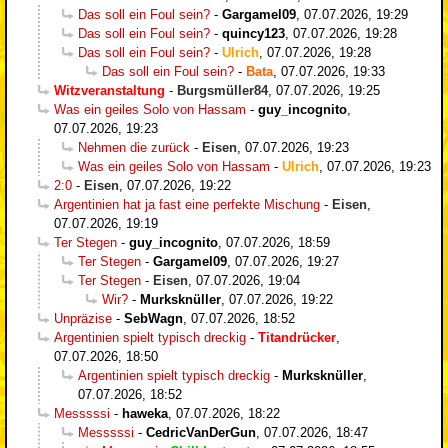
Das soll ein Foul sein?
-
Gargamel09
,
07.07.2026, 19:29
Das soll ein Foul sein?
-
quincy123
,
07.07.2026, 19:28
Das soll ein Foul sein?
-
Ulrich
,
07.07.2026, 19:28
Das soll ein Foul sein?
-
Bata
,
07.07.2026, 19:33
Witzveranstaltung
-
Burgsmüller84
,
07.07.2026, 19:25
Was ein geiles Solo von Hassam
-
guy_incognito
,
07.07.2026, 19:23
Nehmen die zurück
-
Eisen
,
07.07.2026, 19:23
Was ein geiles Solo von Hassam
-
Ulrich
,
07.07.2026, 19:23
2:0
-
Eisen
,
07.07.2026, 19:22
Argentinien hat ja fast eine perfekte Mischung
-
Eisen
,
07.07.2026, 19:19
Ter Stegen
-
guy_incognito
,
07.07.2026, 18:59
Ter Stegen
-
Gargamel09
,
07.07.2026, 19:27
Ter Stegen
-
Eisen
,
07.07.2026, 19:04
Wir?
-
Murksknüller
,
07.07.2026, 19:22
Unpräzise
-
SebWagn
,
07.07.2026, 18:52
Argentinien spielt typisch dreckig
-
Titandrücker
,
07.07.2026, 18:50
Argentinien spielt typisch dreckig
-
Murksknüller
,
07.07.2026, 18:52
Messsssi
-
haweka
,
07.07.2026, 18:22
Messsssi
-
CedricVanDerGun
,
07.07.2026, 18:47