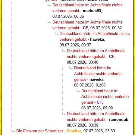
Deutschland hätte im Achtelfinale nichts
verloren gehabt
-
markus93
,
08.07.2026, 06:36
Deutschland hätte im Achtelfinale nichts
verloren gehabt
-
CF
,
08.07.2026, 00:32
Deutschland hätte im Achtelfinale nichts
verloren gehabt
-
haweka
,
08.07.2026, 00:37
Deutschland hätte im Achtelfinale
nichts verloren gehabt
-
CF
,
08.07.2026, 00:40
Deutschland hätte im
Achtelfinale nichts verloren
gehabt
-
haweka
,
08.07.2026, 01:08
Deutschland hätte im
Achtelfinale nichts verloren
gehabt
-
CF
,
08.07.2026, 09:09
Deutschland hätte im Achtelfinale
nichts verloren gehabt
-
ramondub
,
08.07.2026, 00:39
Die Flanken der Schweizer
-
Smeller
,
07.07.2026, 23:39