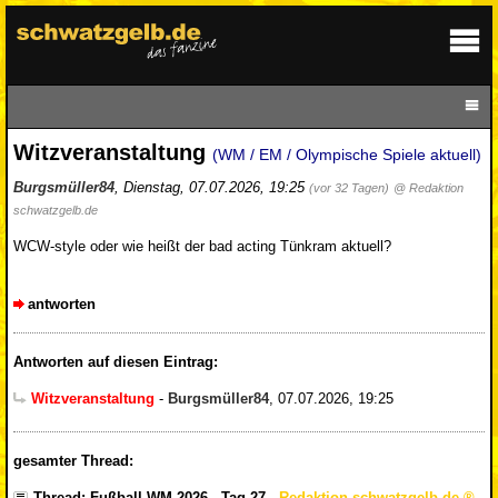
Witzveranstaltung
(WM / EM / Olympische Spiele aktuell)
Burgsmüller84
,
Dienstag, 07.07.2026, 19:25
(vor 32 Tagen)
@ Redaktion
schwatzgelb.de
WCW-style oder wie heißt der bad acting Tünkram aktuell?
antworten
Antworten auf diesen Eintrag:
Witzveranstaltung
-
Burgsmüller84
,
07.07.2026, 19:25
gesamter Thread:
Thread: Fußball-WM 2026 - Tag 27
-
Redaktion schwatzgelb.de
,