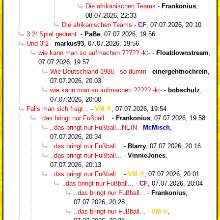
Die afrikanischen Teams
-
Frankonius
,
08.07.2026, 22:33
Die afrikanischen Teams
-
CF
,
07.07.2026, 20:10
3:2! Spiel gedreht.
-
PaBe
,
07.07.2026, 19:56
Und 3:2
-
markus93
,
07.07.2026, 19:56
wie kann man so aufmachen ????? -kt-
-
Floatdownstream
,
07.07.2026, 19:57
Wie Deutschland 1986 - so dumm
-
einergehtnochrein
,
07.07.2026, 20:03
wie kann man so aufmachen ????? -kt-
-
bobschulz
,
07.07.2026, 20:00
Falls man sich fragt...
-
VM
,
07.07.2026, 19:54
..das bringt nur Fußball...
-
Frankonius
,
07.07.2026, 19:58
..das bringt nur Fußball...NEIN
-
McMisch
,
07.07.2026, 20:34
..das bringt nur Fußball...
-
Blarry
,
07.07.2026, 20:16
..das bringt nur Fußball...
-
VinnieJones
,
07.07.2026, 20:13
..das bringt nur Fußball...
-
VM
,
07.07.2026, 20:01
..das bringt nur Fußball...
-
CF
,
07.07.2026, 20:04
..das bringt nur Fußball...
-
Frankonius
,
07.07.2026, 20:28
..das bringt nur Fußball...
-
VM
,