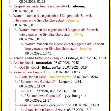
08.07.2026, 01:22
Respekt an beide Teams und an SR
-
Ensiferum
,
08.07.2026, 01:09
Warum machen die eigentlich bei Magenta die Schweiz
Interviews ohne Simultanübersetzer
-
Smeller
,
08.07.2026, 01:03
Warum machen die eigentlich bei Magenta die Schweiz
Interviews ohne Simultanübersetzer
-
VM
,
08.07.2026, 07:56
Warum machen die eigentlich bei Magenta die Schweiz
Interviews ohne Simultanübersetzer
-
Smeller
,
08.07.2026, 18:41
Thread: Fußball-WM 2026 - Tag 27
-
Fisheye
,
08.07.2026, 00:53
Geil für Kobel
-
ramondub
,
08.07.2026, 00:51
Geil für Kobel
-
BukausmTal
,
08.07.2026, 00:54
Akanji ist ein Depp
-
Knolli
,
08.07.2026, 00:47
Akanji ist ein Depp
-
Talentförderer
,
08.07.2026, 15:44
"Sei mehr wie Goretzka!"
-
Burgsmüller84
,
08.07.2026, 11:03
"Als"!
-
Karsten
,
08.07.2026, 13:10
"Sei mehr wie Goretzka!"
-
guy_incognito
,
08.07.2026, 11:17
Akanji ist ein Depp
-
guy_incognito
,
08.07.2026, 11:03
Akanji ist ein Depp
-
Argyle
,
08.07.2026, 13:21