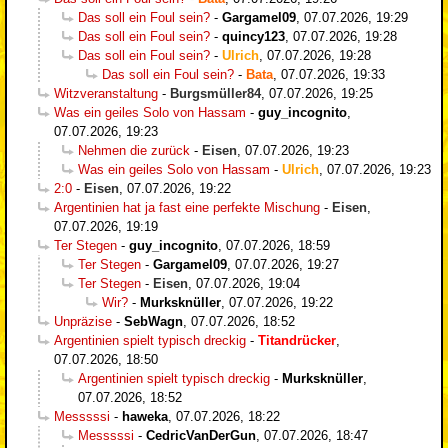
Das soll ein Foul sein?
-
Gargamel09
,
07.07.2026, 19:29
Das soll ein Foul sein?
-
quincy123
,
07.07.2026, 19:28
Das soll ein Foul sein?
-
Ulrich
,
07.07.2026, 19:28
Das soll ein Foul sein?
-
Bata
,
07.07.2026, 19:33
Witzveranstaltung
-
Burgsmüller84
,
07.07.2026, 19:25
Was ein geiles Solo von Hassam
-
guy_incognito
,
07.07.2026, 19:23
Nehmen die zurück
-
Eisen
,
07.07.2026, 19:23
Was ein geiles Solo von Hassam
-
Ulrich
,
07.07.2026, 19:23
2:0
-
Eisen
,
07.07.2026, 19:22
Argentinien hat ja fast eine perfekte Mischung
-
Eisen
,
07.07.2026, 19:19
Ter Stegen
-
guy_incognito
,
07.07.2026, 18:59
Ter Stegen
-
Gargamel09
,
07.07.2026, 19:27
Ter Stegen
-
Eisen
,
07.07.2026, 19:04
Wir?
-
Murksknüller
,
07.07.2026, 19:22
Unpräzise
-
SebWagn
,
07.07.2026, 18:52
Argentinien spielt typisch dreckig
-
Titandrücker
,
07.07.2026, 18:50
Argentinien spielt typisch dreckig
-
Murksknüller
,
07.07.2026, 18:52
Messsssi
-
haweka
,
07.07.2026, 18:22
Messsssi
-
CedricVanDerGun
,
07.07.2026, 18:47