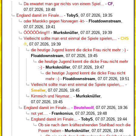
Da erwartet man gar nichts von einem Spiel...
-
CF
,
07.07.2026, 19:48
England damit im Finale…
-
TobyS
,
07.07.2026, 19:35
oder Marokko gegen Norwegen -kt-
-
Floatdownstream
,
07.07.2026, 19:41
ÖÖÖÖÖrling!!!
-
Murksknüller
,
07.07.2026, 19:39
Vielleicht sollte man erst einmal die Spiele spielen,...
-
CHS
,
07.07.2026, 19:39
die heutige Jugend kennt die dicke Frau nicht mehr :-)
-
Floatdownstream
,
07.07.2026, 19:45
die heutige Jugend kennt die dicke Frau nicht mehr
:-)
-
Murksknüller
,
07.07.2026, 19:47
die heutige Jugend kennt die dicke Frau nicht
mehr :-)
-
Floatdownstream
,
07.07.2026, 19:51
Vielleicht sollte man erst einmal die Spiele spielen,...
-
Smeller
,
07.07.2026, 19:45
Kimmich und Neymar...
-
Murksknüller
,
07.07.2026, 19:45
England damit im Finale…
-
Beutelwolf
,
07.07.2026, 19:36
not yet....
-
Frankonius
,
07.07.2026, 19:48
England damit im Finale…
-
TobyS
,
07.07.2026, 19:44
Ob sie nach dem kräftezehrenden Stahlbad noch die
Power haben
-
Murksknüller
,
07.07.2026, 19:46