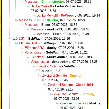
Messsssi
-
Chill-Instructor
,
07.07.2026, 18:55
Danke Merkel!!
-
CedricVanDerGun
,
07.07.2026, 18:58
Danke Merkel!!
-
PePopp
,
07.07.2026, 19:14
Messsssi
-
Chill-Instructor
,
07.07.2026, 18:24
Messsssi
-
Eisen
,
07.07.2026, 18:34
Messsssi
-
markus93
,
07.07.2026, 18:46
Messsssi
-
Eisen
,
07.07.2026, 18:49
1:0 EGY
-
SebWagn
,
07.07.2026, 18:16
Elfmeter ARG
-
SebWagn
,
07.07.2026, 18:20
Elfmeter ARG
-
docity
,
07.07.2026, 18:28
Verschossen
-
SebWagn
,
07.07.2026, 18:22
Gehalten!
-
Murksknüller
,
07.07.2026, 18:42
Verschossen
-
donotrobme
,
07.07.2026, 18:25
Zwei,drei Schritte
-
SebWagn
,
07.07.2026, 18:37
Zwei,drei Schritte
-
Smeller
,
07.07.2026, 18:46
Zwei,drei Schritte
-
Chappi1991
,
07.07.2026, 22:17
Zwei,drei Schritte
-
Smeller
,
07.07.2026, 23:03
Zwei,drei Schritte
-
Habakuk
,
07.07.2026, 23:11