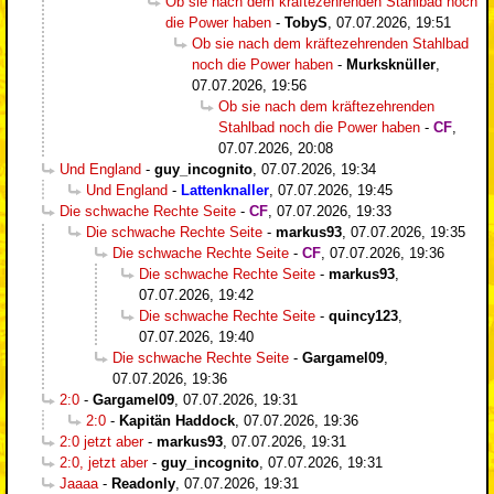
Ob sie nach dem kräftezehrenden Stahlbad noch
die Power haben
-
TobyS
,
07.07.2026, 19:51
Ob sie nach dem kräftezehrenden Stahlbad
noch die Power haben
-
Murksknüller
,
07.07.2026, 19:56
Ob sie nach dem kräftezehrenden
Stahlbad noch die Power haben
-
CF
,
07.07.2026, 20:08
Und England
-
guy_incognito
,
07.07.2026, 19:34
Und England
-
Lattenknaller
,
07.07.2026, 19:45
Die schwache Rechte Seite
-
CF
,
07.07.2026, 19:33
Die schwache Rechte Seite
-
markus93
,
07.07.2026, 19:35
Die schwache Rechte Seite
-
CF
,
07.07.2026, 19:36
Die schwache Rechte Seite
-
markus93
,
07.07.2026, 19:42
Die schwache Rechte Seite
-
quincy123
,
07.07.2026, 19:40
Die schwache Rechte Seite
-
Gargamel09
,
07.07.2026, 19:36
2:0
-
Gargamel09
,
07.07.2026, 19:31
2:0
-
Kapitän Haddock
,
07.07.2026, 19:36
2:0 jetzt aber
-
markus93
,
07.07.2026, 19:31
2:0, jetzt aber
-
guy_incognito
,
07.07.2026, 19:31
Jaaaa
-
Readonly
,
07.07.2026, 19:31