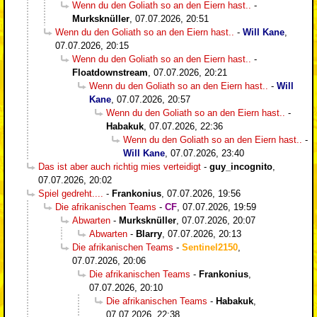
Wenn du den Goliath so an den Eiern hast..
-
Murksknüller
,
07.07.2026, 20:51
Wenn du den Goliath so an den Eiern hast..
-
Will Kane
,
07.07.2026, 20:15
Wenn du den Goliath so an den Eiern hast..
-
Floatdownstream
,
07.07.2026, 20:21
Wenn du den Goliath so an den Eiern hast..
-
Will
Kane
,
07.07.2026, 20:57
Wenn du den Goliath so an den Eiern hast..
-
Habakuk
,
07.07.2026, 22:36
Wenn du den Goliath so an den Eiern hast..
-
Will Kane
,
07.07.2026, 23:40
Das ist aber auch richtig mies verteidigt
-
guy_incognito
,
07.07.2026, 20:02
Spiel gedreht....
-
Frankonius
,
07.07.2026, 19:56
Die afrikanischen Teams
-
CF
,
07.07.2026, 19:59
Abwarten
-
Murksknüller
,
07.07.2026, 20:07
Abwarten
-
Blarry
,
07.07.2026, 20:13
Die afrikanischen Teams
-
Sentinel2150
,
07.07.2026, 20:06
Die afrikanischen Teams
-
Frankonius
,
07.07.2026, 20:10
Die afrikanischen Teams
-
Habakuk
,
07.07.2026, 22:38