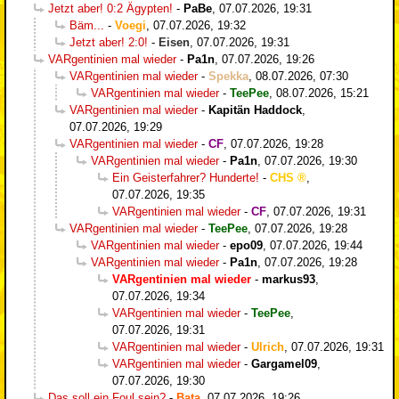
Jetzt aber! 0:2 Ägypten!
-
PaBe
,
07.07.2026, 19:31
Bäm...
-
Voegi
,
07.07.2026, 19:32
Jetzt aber! 2:0!
-
Eisen
,
07.07.2026, 19:31
VARgentinien mal wieder
-
Pa1n
,
07.07.2026, 19:26
VARgentinien mal wieder
-
Spekka
,
08.07.2026, 07:30
VARgentinien mal wieder
-
TeePee
,
08.07.2026, 15:21
VARgentinien mal wieder
-
Kapitän Haddock
,
07.07.2026, 19:29
VARgentinien mal wieder
-
CF
,
07.07.2026, 19:28
VARgentinien mal wieder
-
Pa1n
,
07.07.2026, 19:30
Ein Geisterfahrer? Hunderte!
-
CHS
,
07.07.2026, 19:35
VARgentinien mal wieder
-
CF
,
07.07.2026, 19:31
VARgentinien mal wieder
-
TeePee
,
07.07.2026, 19:28
VARgentinien mal wieder
-
epo09
,
07.07.2026, 19:44
VARgentinien mal wieder
-
Pa1n
,
07.07.2026, 19:28
VARgentinien mal wieder
-
markus93
,
07.07.2026, 19:34
VARgentinien mal wieder
-
TeePee
,
07.07.2026, 19:31
VARgentinien mal wieder
-
Ulrich
,
07.07.2026, 19:31
VARgentinien mal wieder
-
Gargamel09
,
07.07.2026, 19:30
Das soll ein Foul sein?
-
Bata
,
07.07.2026, 19:26