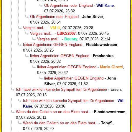
Ob Argentinien oder England
-
Will Kane
,
07.07.2026, 23:32
Ob Argentinien oder England
-
John Silver
,
07.07.2026, 20:54
Vergiss mal...
-
VM
,
07.07.2026, 20:28
Vergiss mal...
-
LBKS2007
,
07.07.2026, 20:45
Vergiss mal...
-
Bounty
,
07.07.2026, 21:14
lieber Argentinien GEGEN England
-
Floatdownstream
,
07.07.2026, 20:25
lieber Argentinien GEGEN England
-
Frankonius
,
07.07.2026, 20:32
lieber Argentinien GEGEN England
-
Mario Girotti
,
07.07.2026, 20:42
lieber Argentinien GEGEN England
-
John
Silver
,
07.07.2026, 21:52
Ich habe wirklich keinerlei Sympathien für Argentinien
-
Eisen
,
07.07.2026, 20:13
Ich habe wirklich keinerlei Sympathien für Argentinien
-
Will
Kane
,
07.07.2026, 20:36
Wenn du den Goliath so an den Eiern hast..
-
Floatdownstream
,
07.07.2026, 20:11
Wenn du den Goliath so an den Eiern hast..
-
TobyS
,
07.07.2026, 20:20