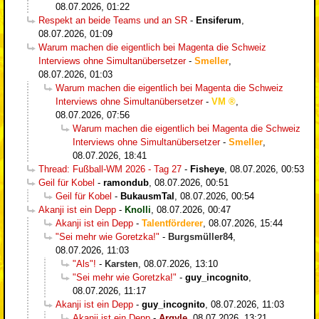
08.07.2026, 01:22
Respekt an beide Teams und an SR
-
Ensiferum
,
08.07.2026, 01:09
Warum machen die eigentlich bei Magenta die Schweiz
Interviews ohne Simultanübersetzer
-
Smeller
,
08.07.2026, 01:03
Warum machen die eigentlich bei Magenta die Schweiz
Interviews ohne Simultanübersetzer
-
VM
,
08.07.2026, 07:56
Warum machen die eigentlich bei Magenta die Schweiz
Interviews ohne Simultanübersetzer
-
Smeller
,
08.07.2026, 18:41
Thread: Fußball-WM 2026 - Tag 27
-
Fisheye
,
08.07.2026, 00:53
Geil für Kobel
-
ramondub
,
08.07.2026, 00:51
Geil für Kobel
-
BukausmTal
,
08.07.2026, 00:54
Akanji ist ein Depp
-
Knolli
,
08.07.2026, 00:47
Akanji ist ein Depp
-
Talentförderer
,
08.07.2026, 15:44
"Sei mehr wie Goretzka!"
-
Burgsmüller84
,
08.07.2026, 11:03
"Als"!
-
Karsten
,
08.07.2026, 13:10
"Sei mehr wie Goretzka!"
-
guy_incognito
,
08.07.2026, 11:17
Akanji ist ein Depp
-
guy_incognito
,
08.07.2026, 11:03
Akanji ist ein Depp
-
Argyle
,
08.07.2026, 13:21