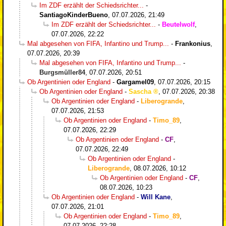
Im ZDF erzählt der Schiedsrichter...
-
SantiagoKinderBueno
,
07.07.2026, 21:49
Im ZDF erzählt der Schiedsrichter...
-
Beutelwolf
,
07.07.2026, 22:22
Mal abgesehen von FIFA, Infantino und Trump...
-
Frankonius
,
07.07.2026, 20:39
Mal abgesehen von FIFA, Infantino und Trump...
-
Burgsmüller84
,
07.07.2026, 20:51
Ob Argentinien oder England
-
Gargamel09
,
07.07.2026, 20:15
Ob Argentinien oder England
-
Sascha
,
07.07.2026, 20:38
Ob Argentinien oder England
-
Liberogrande
,
07.07.2026, 21:53
Ob Argentinien oder England
-
Timo_89
,
07.07.2026, 22:29
Ob Argentinien oder England
-
CF
,
07.07.2026, 22:49
Ob Argentinien oder England
-
Liberogrande
,
08.07.2026, 10:12
Ob Argentinien oder England
-
CF
,
08.07.2026, 10:23
Ob Argentinien oder England
-
Will Kane
,
07.07.2026, 21:01
Ob Argentinien oder England
-
Timo_89
,
07.07.2026, 22:28