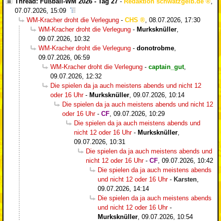
Thread: Fußball-WM 2026 - Tag 27
-
Redaktion schwatzgelb.de
,
07.07.2026, 15:09
WM-Kracher droht die Verlegung
-
CHS
,
08.07.2026, 17:30
WM-Kracher droht die Verlegung
-
Murksknüller
,
09.07.2026, 10:32
WM-Kracher droht die Verlegung
-
donotrobme
,
09.07.2026, 06:59
WM-Kracher droht die Verlegung
-
captain_gut
,
09.07.2026, 12:32
Die spielen da ja auch meistens abends und nicht 12
oder 16 Uhr
-
Murksknüller
,
09.07.2026, 10:14
Die spielen da ja auch meistens abends und nicht 12
oder 16 Uhr
-
CF
,
09.07.2026, 10:29
Die spielen da ja auch meistens abends und
nicht 12 oder 16 Uhr
-
Murksknüller
,
09.07.2026, 10:31
Die spielen da ja auch meistens abends und
nicht 12 oder 16 Uhr
-
CF
,
09.07.2026, 10:42
Die spielen da ja auch meistens abends
und nicht 12 oder 16 Uhr
-
Karsten
,
09.07.2026, 14:14
Die spielen da ja auch meistens abends
und nicht 12 oder 16 Uhr
-
Murksknüller
,
09.07.2026, 10:54