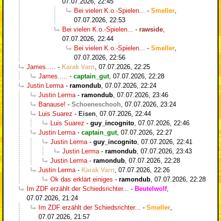
07.07.2026, 22:45
Bei vielen K.o.-Spielen...
-
Smeller
,
07.07.2026, 22:53
Bei vielen K.o.-Spielen...
-
rawside
,
07.07.2026, 22:44
Bei vielen K.o.-Spielen...
-
Smeller
,
07.07.2026, 22:56
James.....
-
Karak Varn
,
07.07.2026, 22:25
James.....
-
captain_gut
,
07.07.2026, 22:28
Justin Lerma
-
ramondub
,
07.07.2026, 22:24
Justin Lerma
-
ramondub
,
07.07.2026, 23:46
Banause!
-
Schoeneschooh
,
07.07.2026, 23:24
Luis Suarez
-
Eisen
,
07.07.2026, 22:44
Luis Suarez
-
guy_incognito
,
07.07.2026, 22:46
Justin Lerma
-
captain_gut
,
07.07.2026, 22:27
Justin Lerma
-
guy_incognito
,
07.07.2026, 22:41
Justin Lerma
-
ramondub
,
07.07.2026, 23:43
Justin Lerma
-
ramondub
,
07.07.2026, 22:28
Justin Lerma
-
Karak Varn
,
07.07.2026, 22:26
Ok das erklärt einiges
-
ramondub
,
07.07.2026, 22:28
Im ZDF erzählt der Schiedsrichter...
-
Beutelwolf
,
07.07.2026, 21:24
Im ZDF erzählt der Schiedsrichter...
-
Smeller
,
07.07.2026, 21:57