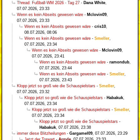
Thread: Fußball-WM 2026 - Tag 27
-
Dana White
,
07.07.2026, 23:33
Wenn es kein Abseits gewesen wäre
-
Mclovin09
,
07.07.2026, 23:33
Wenn es kein Abseits gewesen wäre
-
cris10
,
08.07.2026, 08:06
Wenn es kein Abseits gewesen wäre
-
Smeller
,
07.07.2026, 23:34
Wenn es kein Abseits gewesen wäre
-
Mclovin09
,
07.07.2026, 23:41
Wenn es kein Abseits gewesen wäre
-
ramondub
,
07.07.2026, 23:44
Wenn es kein Abseits gewesen wäre
-
Smeller
,
07.07.2026, 23:43
Klopp jetzt so groß wie die Schauspielstars
-
Smeller
,
07.07.2026, 23:32
Klopp jetzt so groß wie die Schauspielstars
-
Habakuk
,
07.07.2026, 23:34
Klopp jetzt so groß wie die Schauspielstars
-
Smeller
,
07.07.2026, 23:34
Klopp jetzt so groß wie die Schauspielstars
-
Habakuk
,
07.07.2026, 23:38
immer diese Blitzheilungen
-
Gargamel09
,
07.07.2026, 23:29
Jetzt der Torwart
-
Argyle
,
07.07.2026, 23:33