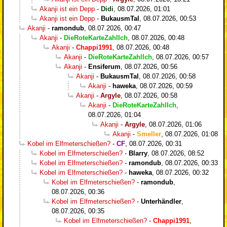
Akanji ist ein Depp
-
Didi
,
08.07.2026, 01:01
Akanji ist ein Depp
-
BukausmTal
,
08.07.2026, 00:53
Akanji
-
ramondub
,
08.07.2026, 00:47
Akanji
-
DieRoteKarteZahlIch
,
08.07.2026, 00:48
Akanji
-
Chappi1991
,
08.07.2026, 00:48
Akanji
-
DieRoteKarteZahlIch
,
08.07.2026, 00:57
Akanji
-
Ensiferum
,
08.07.2026, 00:56
Akanji
-
BukausmTal
,
08.07.2026, 00:58
Akanji
-
haweka
,
08.07.2026, 00:59
Akanji
-
Argyle
,
08.07.2026, 00:58
Akanji
-
DieRoteKarteZahlIch
,
08.07.2026, 01:04
Akanji
-
Argyle
,
08.07.2026, 01:06
Akanji
-
Smeller
,
08.07.2026, 01:08
Kobel im Elfmeterschießen?
-
CF
,
08.07.2026, 00:31
Kobel im Elfmeterschießen?
-
Blarry
,
08.07.2026, 08:52
Kobel im Elfmeterschießen?
-
ramondub
,
08.07.2026, 00:33
Kobel im Elfmeterschießen?
-
haweka
,
08.07.2026, 00:32
Kobel im Elfmeterschießen?
-
ramondub
,
08.07.2026, 00:36
Kobel im Elfmeterschießen?
-
Unterhändler
,
08.07.2026, 00:35
Kobel im Elfmeterschießen?
-
Chappi1991
,