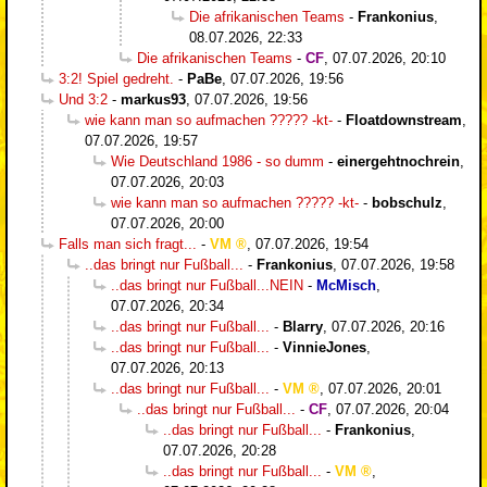
Die afrikanischen Teams
-
Frankonius
,
08.07.2026, 22:33
Die afrikanischen Teams
-
CF
,
07.07.2026, 20:10
3:2! Spiel gedreht.
-
PaBe
,
07.07.2026, 19:56
Und 3:2
-
markus93
,
07.07.2026, 19:56
wie kann man so aufmachen ????? -kt-
-
Floatdownstream
,
07.07.2026, 19:57
Wie Deutschland 1986 - so dumm
-
einergehtnochrein
,
07.07.2026, 20:03
wie kann man so aufmachen ????? -kt-
-
bobschulz
,
07.07.2026, 20:00
Falls man sich fragt...
-
VM
,
07.07.2026, 19:54
..das bringt nur Fußball...
-
Frankonius
,
07.07.2026, 19:58
..das bringt nur Fußball...NEIN
-
McMisch
,
07.07.2026, 20:34
..das bringt nur Fußball...
-
Blarry
,
07.07.2026, 20:16
..das bringt nur Fußball...
-
VinnieJones
,
07.07.2026, 20:13
..das bringt nur Fußball...
-
VM
,
07.07.2026, 20:01
..das bringt nur Fußball...
-
CF
,
07.07.2026, 20:04
..das bringt nur Fußball...
-
Frankonius
,
07.07.2026, 20:28
..das bringt nur Fußball...
-
VM
,