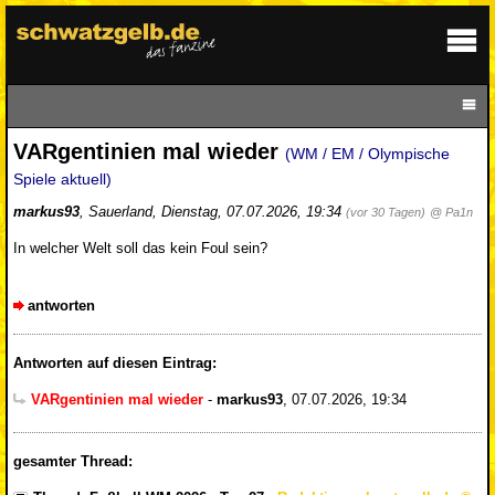
VARgentinien mal wieder
(WM / EM / Olympische
Spiele aktuell)
markus93
,
Sauerland
,
Dienstag, 07.07.2026, 19:34
(vor 30 Tagen)
@ Pa1n
In welcher Welt soll das kein Foul sein?
antworten
Antworten auf diesen Eintrag:
VARgentinien mal wieder
-
markus93
,
07.07.2026, 19:34
gesamter Thread: