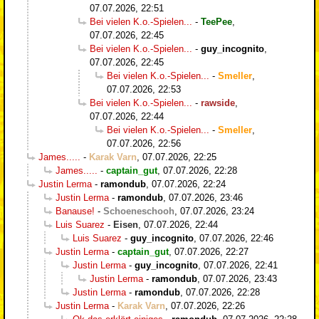
07.07.2026, 22:51
Bei vielen K.o.-Spielen...
-
TeePee
,
07.07.2026, 22:45
Bei vielen K.o.-Spielen...
-
guy_incognito
,
07.07.2026, 22:45
Bei vielen K.o.-Spielen...
-
Smeller
,
07.07.2026, 22:53
Bei vielen K.o.-Spielen...
-
rawside
,
07.07.2026, 22:44
Bei vielen K.o.-Spielen...
-
Smeller
,
07.07.2026, 22:56
James.....
-
Karak Varn
,
07.07.2026, 22:25
James.....
-
captain_gut
,
07.07.2026, 22:28
Justin Lerma
-
ramondub
,
07.07.2026, 22:24
Justin Lerma
-
ramondub
,
07.07.2026, 23:46
Banause!
-
Schoeneschooh
,
07.07.2026, 23:24
Luis Suarez
-
Eisen
,
07.07.2026, 22:44
Luis Suarez
-
guy_incognito
,
07.07.2026, 22:46
Justin Lerma
-
captain_gut
,
07.07.2026, 22:27
Justin Lerma
-
guy_incognito
,
07.07.2026, 22:41
Justin Lerma
-
ramondub
,
07.07.2026, 23:43
Justin Lerma
-
ramondub
,
07.07.2026, 22:28
Justin Lerma
-
Karak Varn
,
07.07.2026, 22:26