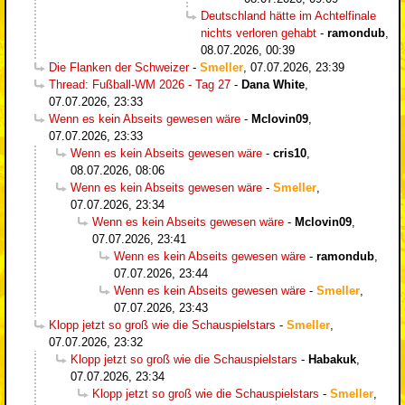
Deutschland hätte im Achtelfinale
nichts verloren gehabt
-
ramondub
,
08.07.2026, 00:39
Die Flanken der Schweizer
-
Smeller
,
07.07.2026, 23:39
Thread: Fußball-WM 2026 - Tag 27
-
Dana White
,
07.07.2026, 23:33
Wenn es kein Abseits gewesen wäre
-
Mclovin09
,
07.07.2026, 23:33
Wenn es kein Abseits gewesen wäre
-
cris10
,
08.07.2026, 08:06
Wenn es kein Abseits gewesen wäre
-
Smeller
,
07.07.2026, 23:34
Wenn es kein Abseits gewesen wäre
-
Mclovin09
,
07.07.2026, 23:41
Wenn es kein Abseits gewesen wäre
-
ramondub
,
07.07.2026, 23:44
Wenn es kein Abseits gewesen wäre
-
Smeller
,
07.07.2026, 23:43
Klopp jetzt so groß wie die Schauspielstars
-
Smeller
,
07.07.2026, 23:32
Klopp jetzt so groß wie die Schauspielstars
-
Habakuk
,
07.07.2026, 23:34
Klopp jetzt so groß wie die Schauspielstars
-
Smeller
,