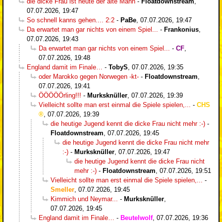
die dicke Frau ist heute der alte Mann
-
Floatdownstream
,
07.07.2026, 19:47
So schnell kanns gehen.... 2:2
-
PaBe
,
07.07.2026, 19:47
Da erwartet man gar nichts von einem Spiel...
-
Frankonius
,
07.07.2026, 19:43
Da erwartet man gar nichts von einem Spiel...
-
CF
,
07.07.2026, 19:48
England damit im Finale…
-
TobyS
,
07.07.2026, 19:35
oder Marokko gegen Norwegen -kt-
-
Floatdownstream
,
07.07.2026, 19:41
ÖÖÖÖÖrling!!!
-
Murksknüller
,
07.07.2026, 19:39
Vielleicht sollte man erst einmal die Spiele spielen,...
-
CHS
,
07.07.2026, 19:39
die heutige Jugend kennt die dicke Frau nicht mehr :-)
-
Floatdownstream
,
07.07.2026, 19:45
die heutige Jugend kennt die dicke Frau nicht mehr
:-)
-
Murksknüller
,
07.07.2026, 19:47
die heutige Jugend kennt die dicke Frau nicht
mehr :-)
-
Floatdownstream
,
07.07.2026, 19:51
Vielleicht sollte man erst einmal die Spiele spielen,...
-
Smeller
,
07.07.2026, 19:45
Kimmich und Neymar...
-
Murksknüller
,
07.07.2026, 19:45
England damit im Finale…
-
Beutelwolf
,
07.07.2026, 19:36