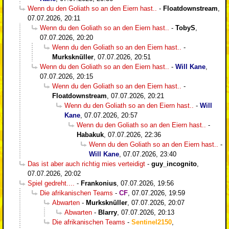
Wenn du den Goliath so an den Eiern hast..
-
Floatdownstream
,
07.07.2026, 20:11
Wenn du den Goliath so an den Eiern hast..
-
TobyS
,
07.07.2026, 20:20
Wenn du den Goliath so an den Eiern hast..
-
Murksknüller
,
07.07.2026, 20:51
Wenn du den Goliath so an den Eiern hast..
-
Will Kane
,
07.07.2026, 20:15
Wenn du den Goliath so an den Eiern hast..
-
Floatdownstream
,
07.07.2026, 20:21
Wenn du den Goliath so an den Eiern hast..
-
Will
Kane
,
07.07.2026, 20:57
Wenn du den Goliath so an den Eiern hast..
-
Habakuk
,
07.07.2026, 22:36
Wenn du den Goliath so an den Eiern hast..
-
Will Kane
,
07.07.2026, 23:40
Das ist aber auch richtig mies verteidigt
-
guy_incognito
,
07.07.2026, 20:02
Spiel gedreht....
-
Frankonius
,
07.07.2026, 19:56
Die afrikanischen Teams
-
CF
,
07.07.2026, 19:59
Abwarten
-
Murksknüller
,
07.07.2026, 20:07
Abwarten
-
Blarry
,
07.07.2026, 20:13
Die afrikanischen Teams
-
Sentinel2150
,