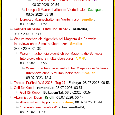
08.07.2026, 09:54
Europa 6 Mannschaften im Viertelfinale
-
Zaungast
,
08.07.2026, 08:38
Europa 6 Mannschaften im Viertelfinale
-
Smeller
,
08.07.2026, 01:22
Respekt an beide Teams und an SR
-
Ensiferum
,
08.07.2026, 01:09
Warum machen die eigentlich bei Magenta die Schweiz
Interviews ohne Simultanübersetzer
-
Smeller
,
08.07.2026, 01:03
Warum machen die eigentlich bei Magenta die Schweiz
Interviews ohne Simultanübersetzer
-
VM
,
08.07.2026, 07:56
Warum machen die eigentlich bei Magenta die Schweiz
Interviews ohne Simultanübersetzer
-
Smeller
,
08.07.2026, 18:41
Thread: Fußball-WM 2026 - Tag 27
-
Fisheye
,
08.07.2026, 00:53
Geil für Kobel
-
ramondub
,
08.07.2026, 00:51
Geil für Kobel
-
BukausmTal
,
08.07.2026, 00:54
Akanji ist ein Depp
-
Knolli
,
08.07.2026, 00:47
Akanji ist ein Depp
-
Talentförderer
,
08.07.2026, 15:44
"Sei mehr wie Goretzka!"
-
Burgsmüller84
,
08.07.2026, 11:03