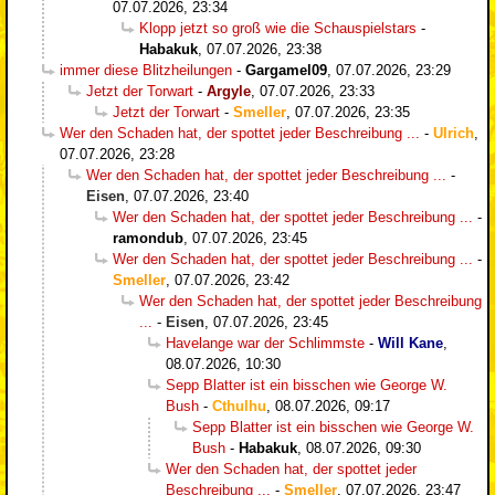
07.07.2026, 23:34
Klopp jetzt so groß wie die Schauspielstars
-
Habakuk
,
07.07.2026, 23:38
immer diese Blitzheilungen
-
Gargamel09
,
07.07.2026, 23:29
Jetzt der Torwart
-
Argyle
,
07.07.2026, 23:33
Jetzt der Torwart
-
Smeller
,
07.07.2026, 23:35
Wer den Schaden hat, der spottet jeder Beschreibung ...
-
Ulrich
,
07.07.2026, 23:28
Wer den Schaden hat, der spottet jeder Beschreibung ...
-
Eisen
,
07.07.2026, 23:40
Wer den Schaden hat, der spottet jeder Beschreibung ...
-
ramondub
,
07.07.2026, 23:45
Wer den Schaden hat, der spottet jeder Beschreibung ...
-
Smeller
,
07.07.2026, 23:42
Wer den Schaden hat, der spottet jeder Beschreibung
...
-
Eisen
,
07.07.2026, 23:45
Havelange war der Schlimmste
-
Will Kane
,
08.07.2026, 10:30
Sepp Blatter ist ein bisschen wie George W.
Bush
-
Cthulhu
,
08.07.2026, 09:17
Sepp Blatter ist ein bisschen wie George W.
Bush
-
Habakuk
,
08.07.2026, 09:30
Wer den Schaden hat, der spottet jeder
Beschreibung ...
-
Smeller
,
07.07.2026, 23:47