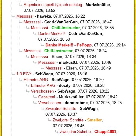
Argentinien spielt typisch dreckig
-
Murksknüller
,
07.07.2026, 18:52
Messsssi
-
haweka
,
07.07.2026, 18:22
Messsssi
-
CedricVanDerGun
,
07.07.2026, 18:47
Messsssi
-
Chill-Instructor
,
07.07.2026, 18:55
Danke Merkel!!
-
CedricVanDerGun
,
07.07.2026, 18:58
Danke Merkel!!
-
PePopp
,
07.07.2026, 19:14
Messsssi
-
Chill-Instructor
,
07.07.2026, 18:24
Messsssi
-
Eisen
,
07.07.2026, 18:34
Messsssi
-
markus93
,
07.07.2026, 18:46
Messsssi
-
Eisen
,
07.07.2026, 18:49
1:0 EGY
-
SebWagn
,
07.07.2026, 18:16
Elfmeter ARG
-
SebWagn
,
07.07.2026, 18:20
Elfmeter ARG
-
docity
,
07.07.2026, 18:28
Verschossen
-
SebWagn
,
07.07.2026, 18:22
Gehalten!
-
Murksknüller
,
07.07.2026, 18:42
Verschossen
-
donotrobme
,
07.07.2026, 18:25
Zwei,drei Schritte
-
SebWagn
,
07.07.2026, 18:37
Zwei,drei Schritte
-
Smeller
,
07.07.2026, 18:46
Zwei,drei Schritte
-
Chappi1991
,