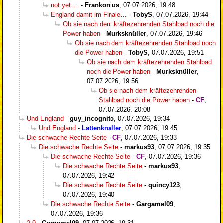
not yet....
-
Frankonius
,
07.07.2026, 19:48
England damit im Finale…
-
TobyS
,
07.07.2026, 19:44
Ob sie nach dem kräftezehrenden Stahlbad noch die
Power haben
-
Murksknüller
,
07.07.2026, 19:46
Ob sie nach dem kräftezehrenden Stahlbad noch
die Power haben
-
TobyS
,
07.07.2026, 19:51
Ob sie nach dem kräftezehrenden Stahlbad
noch die Power haben
-
Murksknüller
,
07.07.2026, 19:56
Ob sie nach dem kräftezehrenden
Stahlbad noch die Power haben
-
CF
,
07.07.2026, 20:08
Und England
-
guy_incognito
,
07.07.2026, 19:34
Und England
-
Lattenknaller
,
07.07.2026, 19:45
Die schwache Rechte Seite
-
CF
,
07.07.2026, 19:33
Die schwache Rechte Seite
-
markus93
,
07.07.2026, 19:35
Die schwache Rechte Seite
-
CF
,
07.07.2026, 19:36
Die schwache Rechte Seite
-
markus93
,
07.07.2026, 19:42
Die schwache Rechte Seite
-
quincy123
,
07.07.2026, 19:40
Die schwache Rechte Seite
-
Gargamel09
,
07.07.2026, 19:36
2:0
-
Gargamel09
,
07.07.2026, 19:31