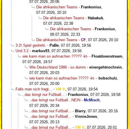
07.07.2026, 20:06
Die afrikanischen Teams
-
Frankonius
,
07.07.2026, 20:10
Die afrikanischen Teams
-
Habakuk
,
07.07.2026, 22:38
Die afrikanischen Teams
-
Frankonius
,
08.07.2026, 22:33
Die afrikanischen Teams
-
CF
,
07.07.2026, 20:10
3:2! Spiel gedreht.
-
PaBe
,
07.07.2026, 19:56
Und 3:2
-
markus93
,
07.07.2026, 19:56
wie kann man so aufmachen ????? -kt-
-
Floatdownstream
,
07.07.2026, 19:57
Wie Deutschland 1986 - so dumm
-
einergehtnochrein
,
07.07.2026, 20:03
wie kann man so aufmachen ????? -kt-
-
bobschulz
,
07.07.2026, 20:00
Falls man sich fragt...
-
VM
,
07.07.2026, 19:54
..das bringt nur Fußball...
-
Frankonius
,
07.07.2026, 19:58
..das bringt nur Fußball...NEIN
-
McMisch
,
07.07.2026, 20:34
..das bringt nur Fußball...
-
Blarry
,
07.07.2026, 20:16
..das bringt nur Fußball...
-
VinnieJones
,
07.07.2026, 20:13
..das bringt nur Fußball...
-
VM
,
07.07.2026, 20:01