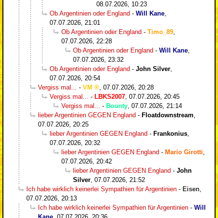
08.07.2026, 10:23
Ob Argentinien oder England
-
Will Kane
,
07.07.2026, 21:01
Ob Argentinien oder England
-
Timo_89
,
07.07.2026, 22:28
Ob Argentinien oder England
-
Will Kane
,
07.07.2026, 23:32
Ob Argentinien oder England
-
John Silver
,
07.07.2026, 20:54
Vergiss mal...
-
VM
,
07.07.2026, 20:28
Vergiss mal...
-
LBKS2007
,
07.07.2026, 20:45
Vergiss mal...
-
Bounty
,
07.07.2026, 21:14
lieber Argentinien GEGEN England
-
Floatdownstream
,
07.07.2026, 20:25
lieber Argentinien GEGEN England
-
Frankonius
,
07.07.2026, 20:32
lieber Argentinien GEGEN England
-
Mario Girotti
,
07.07.2026, 20:42
lieber Argentinien GEGEN England
-
John
Silver
,
07.07.2026, 21:52
Ich habe wirklich keinerlei Sympathien für Argentinien
-
Eisen
,
07.07.2026, 20:13
Ich habe wirklich keinerlei Sympathien für Argentinien
-
Will
Kane
,
07.07.2026, 20:36