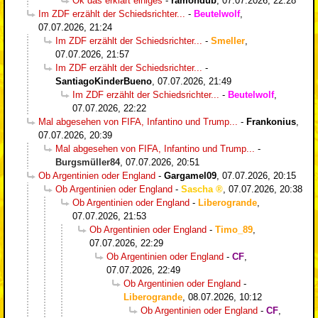
Ok das erklärt einiges
-
ramondub
,
07.07.2026, 22:28
Im ZDF erzählt der Schiedsrichter...
-
Beutelwolf
,
07.07.2026, 21:24
Im ZDF erzählt der Schiedsrichter...
-
Smeller
,
07.07.2026, 21:57
Im ZDF erzählt der Schiedsrichter...
-
SantiagoKinderBueno
,
07.07.2026, 21:49
Im ZDF erzählt der Schiedsrichter...
-
Beutelwolf
,
07.07.2026, 22:22
Mal abgesehen von FIFA, Infantino und Trump...
-
Frankonius
,
07.07.2026, 20:39
Mal abgesehen von FIFA, Infantino und Trump...
-
Burgsmüller84
,
07.07.2026, 20:51
Ob Argentinien oder England
-
Gargamel09
,
07.07.2026, 20:15
Ob Argentinien oder England
-
Sascha
,
07.07.2026, 20:38
Ob Argentinien oder England
-
Liberogrande
,
07.07.2026, 21:53
Ob Argentinien oder England
-
Timo_89
,
07.07.2026, 22:29
Ob Argentinien oder England
-
CF
,
07.07.2026, 22:49
Ob Argentinien oder England
-
Liberogrande
,
08.07.2026, 10:12
Ob Argentinien oder England
-
CF
,