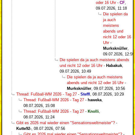
oder 16 Uhr
-
CF
,
09.07.2026, 11:18
Die spielen da
ja auch
meistens
abends und
nicht 12 oder 16
Uhr
-
Murksknüller
,
09.07.2026, 12:59
Die spielen da ja auch meistens abends
und nicht 12 oder 16 Uhr
-
Habakuk
,
09.07.2026, 10:49
Die spielen da ja auch meistens
abends und nicht 12 oder 16 Uhr
-
Murksknüller
,
09.07.2026, 10:56
Thread: Fußball-WM 2026 - Tag 27
-
Steffl
,
08.07.2026, 10:29
Thread: Fußball-WM 2026 - Tag 27
-
haweka
,
08.07.2026, 15:08
Thread: Fußball-WM 2026 - Tag 27
-
Knolli
,
08.07.2026, 11:24
Gibt es 2026 mal wieder einen "Sensationsweltmeister"?
-
Kutte92-
,
08.07.2026, 07:56
Gibt es 2026 mal wieder einen "Sensationsweltmeister"?
-