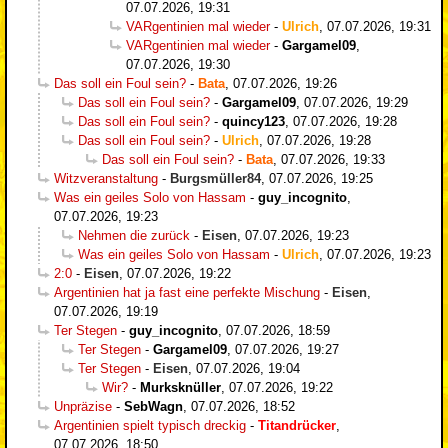
07.07.2026, 19:31
VARgentinien mal wieder
-
Ulrich
,
07.07.2026, 19:31
VARgentinien mal wieder
-
Gargamel09
,
07.07.2026, 19:30
Das soll ein Foul sein?
-
Bata
,
07.07.2026, 19:26
Das soll ein Foul sein?
-
Gargamel09
,
07.07.2026, 19:29
Das soll ein Foul sein?
-
quincy123
,
07.07.2026, 19:28
Das soll ein Foul sein?
-
Ulrich
,
07.07.2026, 19:28
Das soll ein Foul sein?
-
Bata
,
07.07.2026, 19:33
Witzveranstaltung
-
Burgsmüller84
,
07.07.2026, 19:25
Was ein geiles Solo von Hassam
-
guy_incognito
,
07.07.2026, 19:23
Nehmen die zurück
-
Eisen
,
07.07.2026, 19:23
Was ein geiles Solo von Hassam
-
Ulrich
,
07.07.2026, 19:23
2:0
-
Eisen
,
07.07.2026, 19:22
Argentinien hat ja fast eine perfekte Mischung
-
Eisen
,
07.07.2026, 19:19
Ter Stegen
-
guy_incognito
,
07.07.2026, 18:59
Ter Stegen
-
Gargamel09
,
07.07.2026, 19:27
Ter Stegen
-
Eisen
,
07.07.2026, 19:04
Wir?
-
Murksknüller
,
07.07.2026, 19:22
Unpräzise
-
SebWagn
,
07.07.2026, 18:52
Argentinien spielt typisch dreckig
-
Titandrücker
,
07.07.2026, 18:50