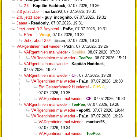
2:0
-
Kapitän Haddock
,
07.07.2026, 19:36
2:0 jetzt aber
-
markus93
,
07.07.2026, 19:31
2:0, jetzt aber
-
guy_incognito
,
07.07.2026, 19:31
Jaaaa
-
Readonly
,
07.07.2026, 19:31
Jetzt aber! 0:2 Ägypten!
-
PaBe
,
07.07.2026, 19:31
Bäm...
-
Voegi
,
07.07.2026, 19:32
Jetzt aber! 2:0!
-
Eisen
,
07.07.2026, 19:31
VARgentinien mal wieder
-
Pa1n
,
07.07.2026, 19:26
VARgentinien mal wieder
-
Spekka
,
08.07.2026, 07:30
VARgentinien mal wieder
-
TeePee
,
08.07.2026, 15:21
VARgentinien mal wieder
-
Kapitän Haddock
,
07.07.2026, 19:29
VARgentinien mal wieder
-
CF
,
07.07.2026, 19:28
VARgentinien mal wieder
-
Pa1n
,
07.07.2026, 19:30
Ein Geisterfahrer? Hunderte!
-
CHS
,
07.07.2026, 19:35
VARgentinien mal wieder
-
CF
,
07.07.2026, 19:31
VARgentinien mal wieder
-
TeePee
,
07.07.2026, 19:28
VARgentinien mal wieder
-
epo09
,
07.07.2026, 19:44
VARgentinien mal wieder
-
Pa1n
,
07.07.2026, 19:28
VARgentinien mal wieder
-
markus93
,
07.07.2026, 19:34
VARgentinien mal wieder
-
TeePee
,