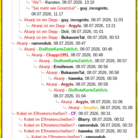
"Als"!
-
Karsten
,
08.07.2026, 13:10
"Sei mehr wie Goretzka!"
-
guy_incognito
,
08.07.2026, 11:17
Akanji ist ein Depp
-
guy_incognito
,
08.07.2026, 11:03
Akanji ist ein Depp
-
Argyle
,
08.07.2026, 13:21
Akanji ist ein Depp
-
Didi
,
08.07.2026, 01:01
Akanji ist ein Depp
-
BukausmTal
,
08.07.2026, 00:53
Akanji
-
ramondub
,
08.07.2026, 00:47
Akanji
-
DieRoteKarteZahlIch
,
08.07.2026, 00:48
Akanji
-
Chappi1991
,
08.07.2026, 00:48
Akanji
-
DieRoteKarteZahlIch
,
08.07.2026, 00:57
Akanji
-
Ensiferum
,
08.07.2026, 00:56
Akanji
-
BukausmTal
,
08.07.2026, 00:58
Akanji
-
haweka
,
08.07.2026, 00:59
Akanji
-
Argyle
,
08.07.2026, 00:58
Akanji
-
DieRoteKarteZahlIch
,
08.07.2026, 01:04
Akanji
-
Argyle
,
08.07.2026, 01:06
Akanji
-
Smeller
,
08.07.2026, 01:08
Kobel im Elfmeterschießen?
-
CF
,
08.07.2026, 00:31
Kobel im Elfmeterschießen?
-
Blarry
,
08.07.2026, 08:52
Kobel im Elfmeterschießen?
-
ramondub
,
08.07.2026, 00:33
Kobel im Elfmeterschießen?
-
haweka
,
08.07.2026, 00:32
Kobel im Elfmeterschießen?
-
ramondub
,