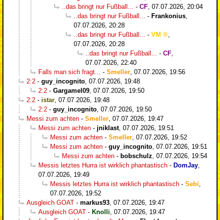
..das bringt nur Fußball...
-
CF
,
07.07.2026, 20:04
..das bringt nur Fußball...
-
Frankonius
,
07.07.2026, 20:28
..das bringt nur Fußball...
-
VM
,
07.07.2026, 20:28
..das bringt nur Fußball...
-
CF
,
07.07.2026, 22:40
Falls man sich fragt...
-
Smeller
,
07.07.2026, 19:56
2:2
-
guy_incognito
,
07.07.2026, 19:48
2:2
-
Gargamel09
,
07.07.2026, 19:50
2:2
-
istar
,
07.07.2026, 19:48
2:2
-
guy_incognito
,
07.07.2026, 19:50
Messi zum achten
-
Smeller
,
07.07.2026, 19:47
Messi zum achten
-
jniklast
,
07.07.2026, 19:51
Messi zum achten
-
Smeller
,
07.07.2026, 19:52
Messi zum achten
-
guy_incognito
,
07.07.2026, 19:51
Messi zum achten
-
bobschulz
,
07.07.2026, 19:54
Messis letztes Hurra ist wirklich phantastisch
-
DomJay
,
07.07.2026, 19:49
Messis letztes Hurra ist wirklich phantastisch
-
Sebi
,
07.07.2026, 19:52
Ausgleich GOAT
-
markus93
,
07.07.2026, 19:47
Ausgleich GOAT
-
Knolli
,
07.07.2026, 19:47