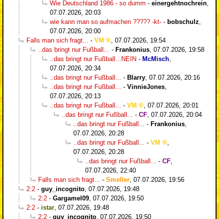
Wie Deutschland 1986 - so dumm
-
einergehtnochrein
,
07.07.2026, 20:03
wie kann man so aufmachen ????? -kt-
-
bobschulz
,
07.07.2026, 20:00
Falls man sich fragt...
-
VM
,
07.07.2026, 19:54
..das bringt nur Fußball...
-
Frankonius
,
07.07.2026, 19:58
..das bringt nur Fußball...NEIN
-
McMisch
,
07.07.2026, 20:34
..das bringt nur Fußball...
-
Blarry
,
07.07.2026, 20:16
..das bringt nur Fußball...
-
VinnieJones
,
07.07.2026, 20:13
..das bringt nur Fußball...
-
VM
,
07.07.2026, 20:01
..das bringt nur Fußball...
-
CF
,
07.07.2026, 20:04
..das bringt nur Fußball...
-
Frankonius
,
07.07.2026, 20:28
..das bringt nur Fußball...
-
VM
,
07.07.2026, 20:28
..das bringt nur Fußball...
-
CF
,
07.07.2026, 22:40
Falls man sich fragt...
-
Smeller
,
07.07.2026, 19:56
2:2
-
guy_incognito
,
07.07.2026, 19:48
2:2
-
Gargamel09
,
07.07.2026, 19:50
2:2
-
istar
,
07.07.2026, 19:48
2:2
-
guy_incognito
,
07.07.2026, 19:50