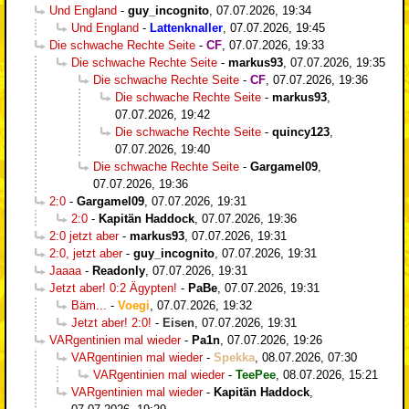
Und England
-
guy_incognito
,
07.07.2026, 19:34
Und England
-
Lattenknaller
,
07.07.2026, 19:45
Die schwache Rechte Seite
-
CF
,
07.07.2026, 19:33
Die schwache Rechte Seite
-
markus93
,
07.07.2026, 19:35
Die schwache Rechte Seite
-
CF
,
07.07.2026, 19:36
Die schwache Rechte Seite
-
markus93
,
07.07.2026, 19:42
Die schwache Rechte Seite
-
quincy123
,
07.07.2026, 19:40
Die schwache Rechte Seite
-
Gargamel09
,
07.07.2026, 19:36
2:0
-
Gargamel09
,
07.07.2026, 19:31
2:0
-
Kapitän Haddock
,
07.07.2026, 19:36
2:0 jetzt aber
-
markus93
,
07.07.2026, 19:31
2:0, jetzt aber
-
guy_incognito
,
07.07.2026, 19:31
Jaaaa
-
Readonly
,
07.07.2026, 19:31
Jetzt aber! 0:2 Ägypten!
-
PaBe
,
07.07.2026, 19:31
Bäm...
-
Voegi
,
07.07.2026, 19:32
Jetzt aber! 2:0!
-
Eisen
,
07.07.2026, 19:31
VARgentinien mal wieder
-
Pa1n
,
07.07.2026, 19:26
VARgentinien mal wieder
-
Spekka
,
08.07.2026, 07:30
VARgentinien mal wieder
-
TeePee
,
08.07.2026, 15:21
VARgentinien mal wieder
-
Kapitän Haddock
,