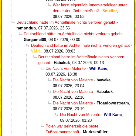
Wer lässt eigentlich Innenverteidiger unter
den ersten fünf schießen?
-
Smeller
,
08.07.2026, 00:53
Deutschland hätte im Achtelfinale nichts verloren gehabt
-
ramondub
,
07.07.2026, 23:56
Deutschland hätte im Achtelfinale nichts verloren gehabt
-
Gargamel09
,
08.07.2026, 00:00
Deutschland hätte im Achtelfinale nichts verloren gehabt
-
VM
,
08.07.2026, 08:03
Deutschland hätte im Achtelfinale nichts verloren
gehabt
-
Habakuk
,
08.07.2026, 09:13
Die Nacht von Malente
-
Will Kane
,
08.07.2026, 18:38
Die Nacht von Malente
-
haweka
,
08.07.2026, 23:04
Die Nacht von Malente
-
Habakuk
,
08.07.2026, 22:16
Die Nacht von Malente
-
Floatdownstream
,
08.07.2026, 20:19
Die Nacht von Malente
-
Will Kane
,
09.07.2026, 01:20
Polen war seinerzeit die beste
Fußballmannschaft
-
Murksknüller
,