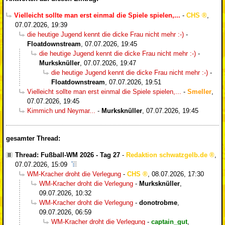
Vielleicht sollte man erst einmal die Spiele spielen,...
-
CHS
,
07.07.2026, 19:39
die heutige Jugend kennt die dicke Frau nicht mehr :-)
-
Floatdownstream
,
07.07.2026, 19:45
die heutige Jugend kennt die dicke Frau nicht mehr :-)
-
Murksknüller
,
07.07.2026, 19:47
die heutige Jugend kennt die dicke Frau nicht mehr :-)
-
Floatdownstream
,
07.07.2026, 19:51
Vielleicht sollte man erst einmal die Spiele spielen,...
-
Smeller
,
07.07.2026, 19:45
Kimmich und Neymar...
-
Murksknüller
,
07.07.2026, 19:45
gesamter Thread:
Thread: Fußball-WM 2026 - Tag 27
-
Redaktion schwatzgelb.de
,
07.07.2026, 15:09
WM-Kracher droht die Verlegung
-
CHS
,
08.07.2026, 17:30
WM-Kracher droht die Verlegung
-
Murksknüller
,
09.07.2026, 10:32
WM-Kracher droht die Verlegung
-
donotrobme
,
09.07.2026, 06:59
WM-Kracher droht die Verlegung
-
captain_gut
,