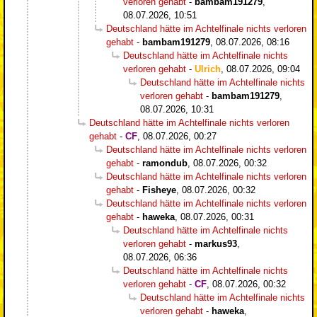
verloren gehabt
-
bambam191279
,
08.07.2026, 10:51
Deutschland hätte im Achtelfinale nichts verloren
gehabt
-
bambam191279
,
08.07.2026, 08:16
Deutschland hätte im Achtelfinale nichts
verloren gehabt
-
Ulrich
,
08.07.2026, 09:04
Deutschland hätte im Achtelfinale nichts
verloren gehabt
-
bambam191279
,
08.07.2026, 10:31
Deutschland hätte im Achtelfinale nichts verloren
gehabt
-
CF
,
08.07.2026, 00:27
Deutschland hätte im Achtelfinale nichts verloren
gehabt
-
ramondub
,
08.07.2026, 00:32
Deutschland hätte im Achtelfinale nichts verloren
gehabt
-
Fisheye
,
08.07.2026, 00:32
Deutschland hätte im Achtelfinale nichts verloren
gehabt
-
haweka
,
08.07.2026, 00:31
Deutschland hätte im Achtelfinale nichts
verloren gehabt
-
markus93
,
08.07.2026, 06:36
Deutschland hätte im Achtelfinale nichts
verloren gehabt
-
CF
,
08.07.2026, 00:32
Deutschland hätte im Achtelfinale nichts
verloren gehabt
-
haweka
,