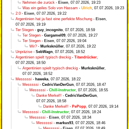
Nehmen die zurück
-
Eisen
,
07.07.2026, 19:23
Was ein geiles Solo von Hassam
-
Ulrich
,
07.07.2026, 19:23
2:0
-
Eisen
,
07.07.2026, 19:22
Argentinien hat ja fast eine perfekte Mischung
-
Eisen
,
07.07.2026, 19:19
Ter Stegen
-
guy_incognito
,
07.07.2026, 18:59
Ter Stegen
-
Gargamel09
,
07.07.2026, 19:27
Ter Stegen
-
Eisen
,
07.07.2026, 19:04
Wir?
-
Murksknüller
,
07.07.2026, 19:22
Unpräzise
-
SebWagn
,
07.07.2026, 18:52
Argentinien spielt typisch dreckig
-
Titandrücker
,
07.07.2026, 18:50
Argentinien spielt typisch dreckig
-
Murksknüller
,
07.07.2026, 18:52
Messsssi
-
haweka
,
07.07.2026, 18:22
Messsssi
-
CedricVanDerGun
,
07.07.2026, 18:47
Messsssi
-
Chill-Instructor
,
07.07.2026, 18:55
Danke Merkel!!
-
CedricVanDerGun
,
07.07.2026, 18:58
Danke Merkel!!
-
PePopp
,
07.07.2026, 19:14
Messsssi
-
Chill-Instructor
,
07.07.2026, 18:24
Messsssi
-
Eisen
,
07.07.2026, 18:34
Messsssi
-
markus93
,
07.07.2026, 18:46
Messsssi
-
Eisen
,
07.07.2026, 18:49