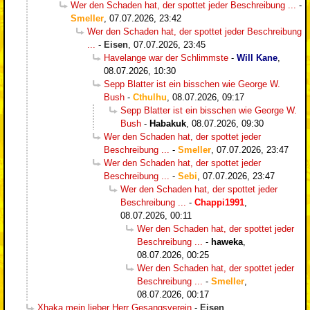
Wer den Schaden hat, der spottet jeder Beschreibung ...
-
Smeller
,
07.07.2026, 23:42
Wer den Schaden hat, der spottet jeder Beschreibung
...
-
Eisen
,
07.07.2026, 23:45
Havelange war der Schlimmste
-
Will Kane
,
08.07.2026, 10:30
Sepp Blatter ist ein bisschen wie George W.
Bush
-
Cthulhu
,
08.07.2026, 09:17
Sepp Blatter ist ein bisschen wie George W.
Bush
-
Habakuk
,
08.07.2026, 09:30
Wer den Schaden hat, der spottet jeder
Beschreibung ...
-
Smeller
,
07.07.2026, 23:47
Wer den Schaden hat, der spottet jeder
Beschreibung ...
-
Sebi
,
07.07.2026, 23:47
Wer den Schaden hat, der spottet jeder
Beschreibung ...
-
Chappi1991
,
08.07.2026, 00:11
Wer den Schaden hat, der spottet jeder
Beschreibung ...
-
haweka
,
08.07.2026, 00:25
Wer den Schaden hat, der spottet jeder
Beschreibung ...
-
Smeller
,
08.07.2026, 00:17
Xhaka mein lieber Herr Gesangsverein
-
Eisen
,