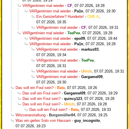
07.07.2026, 19:29
VARgentinien mal wieder
-
CF
,
07.07.2026, 19:28
VARgentinien mal wieder
-
Pa1n
,
07.07.2026, 19:30
Ein Geisterfahrer? Hunderte!
-
CHS
,
07.07.2026, 19:35
VARgentinien mal wieder
-
CF
,
07.07.2026, 19:31
VARgentinien mal wieder
-
TeePee
,
07.07.2026, 19:28
VARgentinien mal wieder
-
epo09
,
07.07.2026, 19:44
VARgentinien mal wieder
-
Pa1n
,
07.07.2026, 19:28
VARgentinien mal wieder
-
markus93
,
07.07.2026, 19:34
VARgentinien mal wieder
-
TeePee
,
07.07.2026, 19:31
VARgentinien mal wieder
-
Ulrich
,
07.07.2026, 19:31
VARgentinien mal wieder
-
Gargamel09
,
07.07.2026, 19:30
Das soll ein Foul sein?
-
Bata
,
07.07.2026, 19:26
Das soll ein Foul sein?
-
Gargamel09
,
07.07.2026, 19:29
Das soll ein Foul sein?
-
quincy123
,
07.07.2026, 19:28
Das soll ein Foul sein?
-
Ulrich
,
07.07.2026, 19:28
Das soll ein Foul sein?
-
Bata
,
07.07.2026, 19:33
Witzveranstaltung
-
Burgsmüller84
,
07.07.2026, 19:25
Was ein geiles Solo von Hassam
-
guy_incognito
,
07.07.2026, 19:23