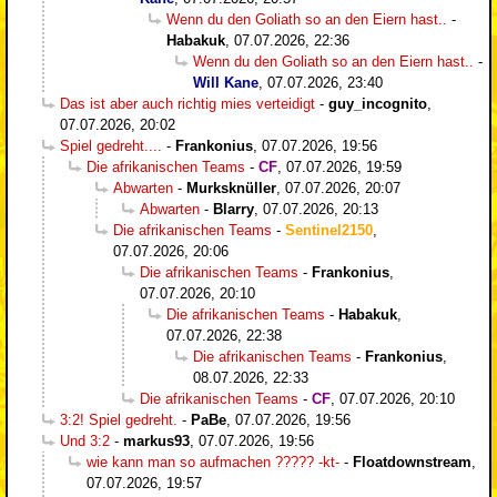
Wenn du den Goliath so an den Eiern hast..
-
Habakuk
,
07.07.2026, 22:36
Wenn du den Goliath so an den Eiern hast..
-
Will Kane
,
07.07.2026, 23:40
Das ist aber auch richtig mies verteidigt
-
guy_incognito
,
07.07.2026, 20:02
Spiel gedreht....
-
Frankonius
,
07.07.2026, 19:56
Die afrikanischen Teams
-
CF
,
07.07.2026, 19:59
Abwarten
-
Murksknüller
,
07.07.2026, 20:07
Abwarten
-
Blarry
,
07.07.2026, 20:13
Die afrikanischen Teams
-
Sentinel2150
,
07.07.2026, 20:06
Die afrikanischen Teams
-
Frankonius
,
07.07.2026, 20:10
Die afrikanischen Teams
-
Habakuk
,
07.07.2026, 22:38
Die afrikanischen Teams
-
Frankonius
,
08.07.2026, 22:33
Die afrikanischen Teams
-
CF
,
07.07.2026, 20:10
3:2! Spiel gedreht.
-
PaBe
,
07.07.2026, 19:56
Und 3:2
-
markus93
,
07.07.2026, 19:56
wie kann man so aufmachen ????? -kt-
-
Floatdownstream
,
07.07.2026, 19:57