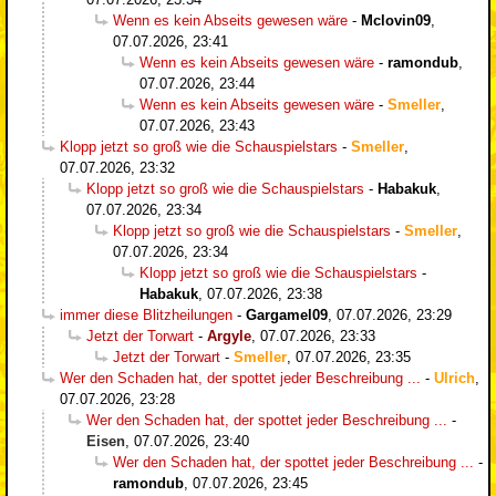
Wenn es kein Abseits gewesen wäre
-
Mclovin09
,
07.07.2026, 23:41
Wenn es kein Abseits gewesen wäre
-
ramondub
,
07.07.2026, 23:44
Wenn es kein Abseits gewesen wäre
-
Smeller
,
07.07.2026, 23:43
Klopp jetzt so groß wie die Schauspielstars
-
Smeller
,
07.07.2026, 23:32
Klopp jetzt so groß wie die Schauspielstars
-
Habakuk
,
07.07.2026, 23:34
Klopp jetzt so groß wie die Schauspielstars
-
Smeller
,
07.07.2026, 23:34
Klopp jetzt so groß wie die Schauspielstars
-
Habakuk
,
07.07.2026, 23:38
immer diese Blitzheilungen
-
Gargamel09
,
07.07.2026, 23:29
Jetzt der Torwart
-
Argyle
,
07.07.2026, 23:33
Jetzt der Torwart
-
Smeller
,
07.07.2026, 23:35
Wer den Schaden hat, der spottet jeder Beschreibung ...
-
Ulrich
,
07.07.2026, 23:28
Wer den Schaden hat, der spottet jeder Beschreibung ...
-
Eisen
,
07.07.2026, 23:40
Wer den Schaden hat, der spottet jeder Beschreibung ...
-
ramondub
,
07.07.2026, 23:45