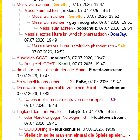
Messi zum achten
-
Smeller
,
07.07.2026, 19:47
Messi zum achten
-
jniklast
,
07.07.2026, 19:51
Messi zum achten
-
Smeller
,
07.07.2026, 19:52
Messi zum achten
-
guy_incognito
,
07.07.2026, 19:51
Messi zum achten
-
bobschulz
,
07.07.2026, 19:54
Messis letztes Hurra ist wirklich phantastisch
-
DomJay
,
07.07.2026, 19:49
Messis letztes Hurra ist wirklich phantastisch
-
Sebi
,
07.07.2026, 19:52
Ausgleich GOAT
-
markus93
,
07.07.2026, 19:47
Ausgleich GOAT
-
Knolli
,
07.07.2026, 19:47
die dicke Frau ist heute der alte Mann
-
Floatdownstream
,
07.07.2026, 19:47
So schnell kanns gehen.... 2:2
-
PaBe
,
07.07.2026, 19:47
Da erwartet man gar nichts von einem Spiel...
-
Frankonius
,
07.07.2026, 19:43
Da erwartet man gar nichts von einem Spiel...
-
CF
,
07.07.2026, 19:48
England damit im Finale…
-
TobyS
,
07.07.2026, 19:35
oder Marokko gegen Norwegen -kt-
-
Floatdownstream
,
07.07.2026, 19:41
ÖÖÖÖÖrling!!!
-
Murksknüller
,
07.07.2026, 19:39
Vielleicht sollte man erst einmal die Spiele spielen,...
-