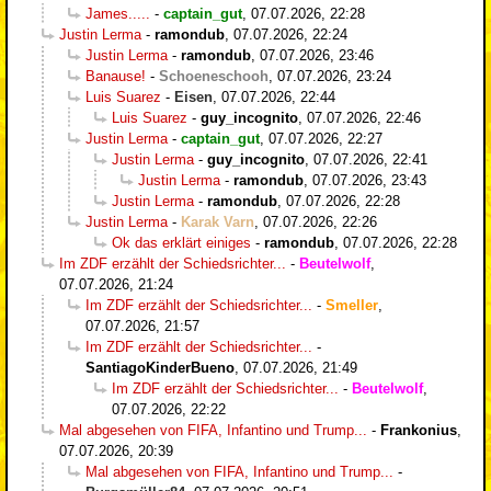
James.....
-
captain_gut
,
07.07.2026, 22:28
Justin Lerma
-
ramondub
,
07.07.2026, 22:24
Justin Lerma
-
ramondub
,
07.07.2026, 23:46
Banause!
-
Schoeneschooh
,
07.07.2026, 23:24
Luis Suarez
-
Eisen
,
07.07.2026, 22:44
Luis Suarez
-
guy_incognito
,
07.07.2026, 22:46
Justin Lerma
-
captain_gut
,
07.07.2026, 22:27
Justin Lerma
-
guy_incognito
,
07.07.2026, 22:41
Justin Lerma
-
ramondub
,
07.07.2026, 23:43
Justin Lerma
-
ramondub
,
07.07.2026, 22:28
Justin Lerma
-
Karak Varn
,
07.07.2026, 22:26
Ok das erklärt einiges
-
ramondub
,
07.07.2026, 22:28
Im ZDF erzählt der Schiedsrichter...
-
Beutelwolf
,
07.07.2026, 21:24
Im ZDF erzählt der Schiedsrichter...
-
Smeller
,
07.07.2026, 21:57
Im ZDF erzählt der Schiedsrichter...
-
SantiagoKinderBueno
,
07.07.2026, 21:49
Im ZDF erzählt der Schiedsrichter...
-
Beutelwolf
,
07.07.2026, 22:22
Mal abgesehen von FIFA, Infantino und Trump...
-
Frankonius
,
07.07.2026, 20:39
Mal abgesehen von FIFA, Infantino und Trump...
-