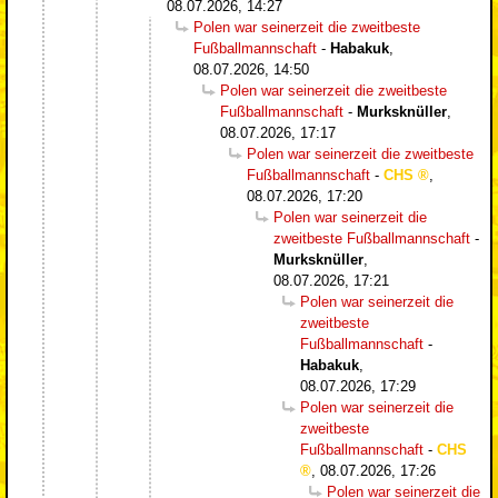
08.07.2026, 14:27
Polen war seinerzeit die zweitbeste
Fußballmannschaft
-
Habakuk
,
08.07.2026, 14:50
Polen war seinerzeit die zweitbeste
Fußballmannschaft
-
Murksknüller
,
08.07.2026, 17:17
Polen war seinerzeit die zweitbeste
Fußballmannschaft
-
CHS
,
08.07.2026, 17:20
Polen war seinerzeit die
zweitbeste Fußballmannschaft
-
Murksknüller
,
08.07.2026, 17:21
Polen war seinerzeit die
zweitbeste
Fußballmannschaft
-
Habakuk
,
08.07.2026, 17:29
Polen war seinerzeit die
zweitbeste
Fußballmannschaft
-
CHS
,
08.07.2026, 17:26
Polen war seinerzeit die