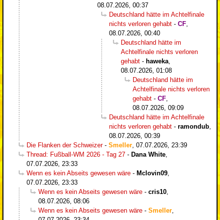
08.07.2026, 00:37
Deutschland hätte im Achtelfinale
nichts verloren gehabt
-
CF
,
08.07.2026, 00:40
Deutschland hätte im
Achtelfinale nichts verloren
gehabt
-
haweka
,
08.07.2026, 01:08
Deutschland hätte im
Achtelfinale nichts verloren
gehabt
-
CF
,
08.07.2026, 09:09
Deutschland hätte im Achtelfinale
nichts verloren gehabt
-
ramondub
,
08.07.2026, 00:39
Die Flanken der Schweizer
-
Smeller
,
07.07.2026, 23:39
Thread: Fußball-WM 2026 - Tag 27
-
Dana White
,
07.07.2026, 23:33
Wenn es kein Abseits gewesen wäre
-
Mclovin09
,
07.07.2026, 23:33
Wenn es kein Abseits gewesen wäre
-
cris10
,
08.07.2026, 08:06
Wenn es kein Abseits gewesen wäre
-
Smeller
,
07.07.2026, 23:34