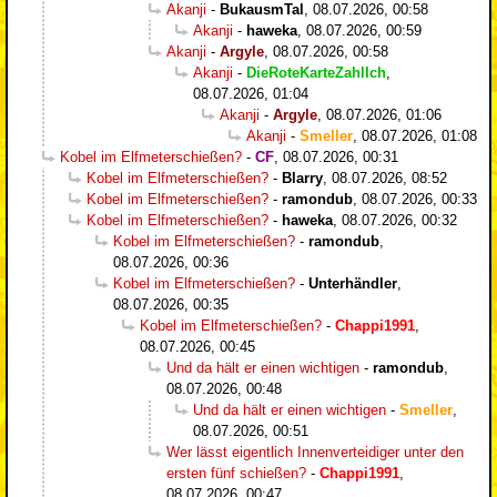
Akanji
-
BukausmTal
,
08.07.2026, 00:58
Akanji
-
haweka
,
08.07.2026, 00:59
Akanji
-
Argyle
,
08.07.2026, 00:58
Akanji
-
DieRoteKarteZahlIch
,
08.07.2026, 01:04
Akanji
-
Argyle
,
08.07.2026, 01:06
Akanji
-
Smeller
,
08.07.2026, 01:08
Kobel im Elfmeterschießen?
-
CF
,
08.07.2026, 00:31
Kobel im Elfmeterschießen?
-
Blarry
,
08.07.2026, 08:52
Kobel im Elfmeterschießen?
-
ramondub
,
08.07.2026, 00:33
Kobel im Elfmeterschießen?
-
haweka
,
08.07.2026, 00:32
Kobel im Elfmeterschießen?
-
ramondub
,
08.07.2026, 00:36
Kobel im Elfmeterschießen?
-
Unterhändler
,
08.07.2026, 00:35
Kobel im Elfmeterschießen?
-
Chappi1991
,
08.07.2026, 00:45
Und da hält er einen wichtigen
-
ramondub
,
08.07.2026, 00:48
Und da hält er einen wichtigen
-
Smeller
,
08.07.2026, 00:51
Wer lässt eigentlich Innenverteidiger unter den
ersten fünf schießen?
-
Chappi1991
,
08.07.2026, 00:47