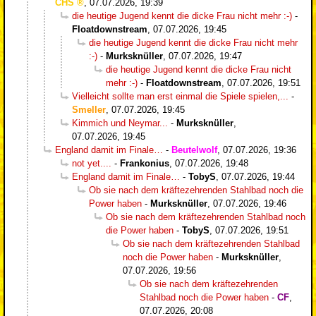
CHS
,
07.07.2026, 19:39
die heutige Jugend kennt die dicke Frau nicht mehr :-)
-
Floatdownstream
,
07.07.2026, 19:45
die heutige Jugend kennt die dicke Frau nicht mehr
:-)
-
Murksknüller
,
07.07.2026, 19:47
die heutige Jugend kennt die dicke Frau nicht
mehr :-)
-
Floatdownstream
,
07.07.2026, 19:51
Vielleicht sollte man erst einmal die Spiele spielen,...
-
Smeller
,
07.07.2026, 19:45
Kimmich und Neymar...
-
Murksknüller
,
07.07.2026, 19:45
England damit im Finale…
-
Beutelwolf
,
07.07.2026, 19:36
not yet....
-
Frankonius
,
07.07.2026, 19:48
England damit im Finale…
-
TobyS
,
07.07.2026, 19:44
Ob sie nach dem kräftezehrenden Stahlbad noch die
Power haben
-
Murksknüller
,
07.07.2026, 19:46
Ob sie nach dem kräftezehrenden Stahlbad noch
die Power haben
-
TobyS
,
07.07.2026, 19:51
Ob sie nach dem kräftezehrenden Stahlbad
noch die Power haben
-
Murksknüller
,
07.07.2026, 19:56
Ob sie nach dem kräftezehrenden
Stahlbad noch die Power haben
-
CF
,
07.07.2026, 20:08