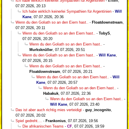
Ich habe wirklich keinerlei Sympathien für Argentinien
-
Eisen
,
07.07.2026, 20:13
Ich habe wirklich keinerlei Sympathien für Argentinien
-
Will
Kane
,
07.07.2026, 20:36
Wenn du den Goliath so an den Eiern hast..
-
Floatdownstream
,
07.07.2026, 20:11
Wenn du den Goliath so an den Eiern hast..
-
TobyS
,
07.07.2026, 20:20
Wenn du den Goliath so an den Eiern hast..
-
Murksknüller
,
07.07.2026, 20:51
Wenn du den Goliath so an den Eiern hast..
-
Will Kane
,
07.07.2026, 20:15
Wenn du den Goliath so an den Eiern hast..
-
Floatdownstream
,
07.07.2026, 20:21
Wenn du den Goliath so an den Eiern hast..
-
Will
Kane
,
07.07.2026, 20:57
Wenn du den Goliath so an den Eiern hast..
-
Habakuk
,
07.07.2026, 22:36
Wenn du den Goliath so an den Eiern hast..
-
Will Kane
,
07.07.2026, 23:40
Das ist aber auch richtig mies verteidigt
-
guy_incognito
,
07.07.2026, 20:02
Spiel gedreht....
-
Frankonius
,
07.07.2026, 19:56
Die afrikanischen Teams
-
CF
,
07.07.2026, 19:59