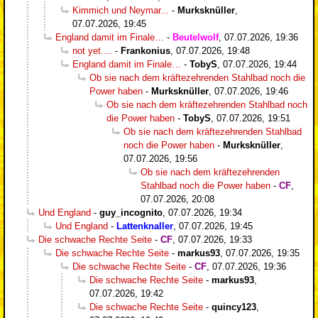
Kimmich und Neymar...
-
Murksknüller
,
07.07.2026, 19:45
England damit im Finale…
-
Beutelwolf
,
07.07.2026, 19:36
not yet....
-
Frankonius
,
07.07.2026, 19:48
England damit im Finale…
-
TobyS
,
07.07.2026, 19:44
Ob sie nach dem kräftezehrenden Stahlbad noch die
Power haben
-
Murksknüller
,
07.07.2026, 19:46
Ob sie nach dem kräftezehrenden Stahlbad noch
die Power haben
-
TobyS
,
07.07.2026, 19:51
Ob sie nach dem kräftezehrenden Stahlbad
noch die Power haben
-
Murksknüller
,
07.07.2026, 19:56
Ob sie nach dem kräftezehrenden
Stahlbad noch die Power haben
-
CF
,
07.07.2026, 20:08
Und England
-
guy_incognito
,
07.07.2026, 19:34
Und England
-
Lattenknaller
,
07.07.2026, 19:45
Die schwache Rechte Seite
-
CF
,
07.07.2026, 19:33
Die schwache Rechte Seite
-
markus93
,
07.07.2026, 19:35
Die schwache Rechte Seite
-
CF
,
07.07.2026, 19:36
Die schwache Rechte Seite
-
markus93
,
07.07.2026, 19:42
Die schwache Rechte Seite
-
quincy123
,