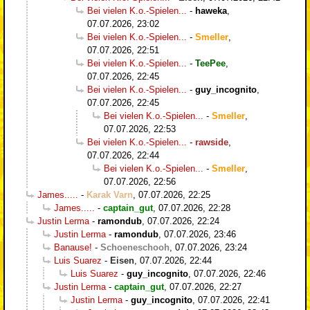
Bei vielen K.o.-Spielen...
-
haweka
,
07.07.2026, 23:02
Bei vielen K.o.-Spielen...
-
Smeller
,
07.07.2026, 22:51
Bei vielen K.o.-Spielen...
-
TeePee
,
07.07.2026, 22:45
Bei vielen K.o.-Spielen...
-
guy_incognito
,
07.07.2026, 22:45
Bei vielen K.o.-Spielen...
-
Smeller
,
07.07.2026, 22:53
Bei vielen K.o.-Spielen...
-
rawside
,
07.07.2026, 22:44
Bei vielen K.o.-Spielen...
-
Smeller
,
07.07.2026, 22:56
James.....
-
Karak Varn
,
07.07.2026, 22:25
James.....
-
captain_gut
,
07.07.2026, 22:28
Justin Lerma
-
ramondub
,
07.07.2026, 22:24
Justin Lerma
-
ramondub
,
07.07.2026, 23:46
Banause!
-
Schoeneschooh
,
07.07.2026, 23:24
Luis Suarez
-
Eisen
,
07.07.2026, 22:44
Luis Suarez
-
guy_incognito
,
07.07.2026, 22:46
Justin Lerma
-
captain_gut
,
07.07.2026, 22:27
Justin Lerma
-
guy_incognito
,
07.07.2026, 22:41