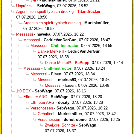
Wir?
-
Murksknüller
,
07.07.2026, 19:22
Unpräzise
-
SebWagn
,
07.07.2026, 18:52
Argentinien spielt typisch dreckig
-
Titandrücker
,
07.07.2026, 18:50
Argentinien spielt typisch dreckig
-
Murksknüller
,
07.07.2026, 18:52
Messsssi
-
haweka
,
07.07.2026, 18:22
Messsssi
-
CedricVanDerGun
,
07.07.2026, 18:47
Messsssi
-
Chill-Instructor
,
07.07.2026, 18:55
Danke Merkel!!
-
CedricVanDerGun
,
07.07.2026, 18:58
Danke Merkel!!
-
PePopp
,
07.07.2026, 19:14
Messsssi
-
Chill-Instructor
,
07.07.2026, 18:24
Messsssi
-
Eisen
,
07.07.2026, 18:34
Messsssi
-
markus93
,
07.07.2026, 18:46
Messsssi
-
Eisen
,
07.07.2026, 18:49
1:0 EGY
-
SebWagn
,
07.07.2026, 18:16
Elfmeter ARG
-
SebWagn
,
07.07.2026, 18:20
Elfmeter ARG
-
docity
,
07.07.2026, 18:28
Verschossen
-
SebWagn
,
07.07.2026, 18:22
Gehalten!
-
Murksknüller
,
07.07.2026, 18:42
Verschossen
-
donotrobme
,
07.07.2026, 18:25
Zwei,drei Schritte
-
SebWagn
,
07.07.2026, 18:37