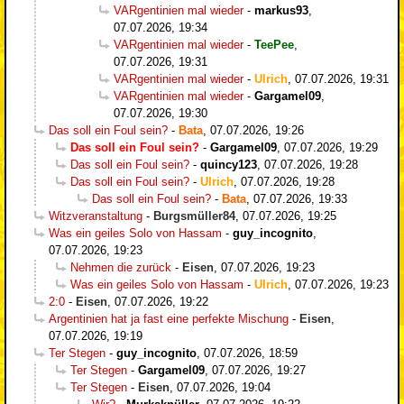
VARgentinien mal wieder
-
markus93
,
07.07.2026, 19:34
VARgentinien mal wieder
-
TeePee
,
07.07.2026, 19:31
VARgentinien mal wieder
-
Ulrich
,
07.07.2026, 19:31
VARgentinien mal wieder
-
Gargamel09
,
07.07.2026, 19:30
Das soll ein Foul sein?
-
Bata
,
07.07.2026, 19:26
Das soll ein Foul sein?
-
Gargamel09
,
07.07.2026, 19:29
Das soll ein Foul sein?
-
quincy123
,
07.07.2026, 19:28
Das soll ein Foul sein?
-
Ulrich
,
07.07.2026, 19:28
Das soll ein Foul sein?
-
Bata
,
07.07.2026, 19:33
Witzveranstaltung
-
Burgsmüller84
,
07.07.2026, 19:25
Was ein geiles Solo von Hassam
-
guy_incognito
,
07.07.2026, 19:23
Nehmen die zurück
-
Eisen
,
07.07.2026, 19:23
Was ein geiles Solo von Hassam
-
Ulrich
,
07.07.2026, 19:23
2:0
-
Eisen
,
07.07.2026, 19:22
Argentinien hat ja fast eine perfekte Mischung
-
Eisen
,
07.07.2026, 19:19
Ter Stegen
-
guy_incognito
,
07.07.2026, 18:59
Ter Stegen
-
Gargamel09
,
07.07.2026, 19:27
Ter Stegen
-
Eisen
,
07.07.2026, 19:04