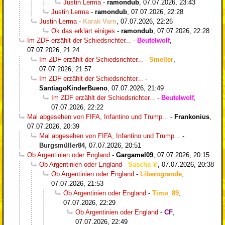
Justin Lerma
-
ramondub
,
07.07.2026, 23:43
Justin Lerma
-
ramondub
,
07.07.2026, 22:28
Justin Lerma
-
Karak Varn
,
07.07.2026, 22:26
Ok das erklärt einiges
-
ramondub
,
07.07.2026, 22:28
Im ZDF erzählt der Schiedsrichter...
-
Beutelwolf
,
07.07.2026, 21:24
Im ZDF erzählt der Schiedsrichter...
-
Smeller
,
07.07.2026, 21:57
Im ZDF erzählt der Schiedsrichter...
-
SantiagoKinderBueno
,
07.07.2026, 21:49
Im ZDF erzählt der Schiedsrichter...
-
Beutelwolf
,
07.07.2026, 22:22
Mal abgesehen von FIFA, Infantino und Trump...
-
Frankonius
,
07.07.2026, 20:39
Mal abgesehen von FIFA, Infantino und Trump...
-
Burgsmüller84
,
07.07.2026, 20:51
Ob Argentinien oder England
-
Gargamel09
,
07.07.2026, 20:15
Ob Argentinien oder England
-
Sascha
,
07.07.2026, 20:38
Ob Argentinien oder England
-
Liberogrande
,
07.07.2026, 21:53
Ob Argentinien oder England
-
Timo_89
,
07.07.2026, 22:29
Ob Argentinien oder England
-
CF
,
07.07.2026, 22:49