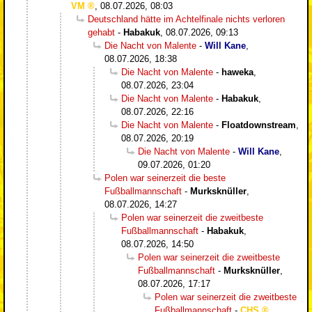
VM
,
08.07.2026, 08:03
Deutschland hätte im Achtelfinale nichts verloren
gehabt
-
Habakuk
,
08.07.2026, 09:13
Die Nacht von Malente
-
Will Kane
,
08.07.2026, 18:38
Die Nacht von Malente
-
haweka
,
08.07.2026, 23:04
Die Nacht von Malente
-
Habakuk
,
08.07.2026, 22:16
Die Nacht von Malente
-
Floatdownstream
,
08.07.2026, 20:19
Die Nacht von Malente
-
Will Kane
,
09.07.2026, 01:20
Polen war seinerzeit die beste
Fußballmannschaft
-
Murksknüller
,
08.07.2026, 14:27
Polen war seinerzeit die zweitbeste
Fußballmannschaft
-
Habakuk
,
08.07.2026, 14:50
Polen war seinerzeit die zweitbeste
Fußballmannschaft
-
Murksknüller
,
08.07.2026, 17:17
Polen war seinerzeit die zweitbeste
Fußballmannschaft
-
CHS
,