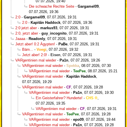
07.07.2026, 19:40
Die schwache Rechte Seite
-
Gargamel09
,
07.07.2026, 19:36
2:0
-
Gargamel09
,
07.07.2026, 19:31
2:0
-
Kapitän Haddock
,
07.07.2026, 19:36
2:0 jetzt aber
-
markus93
,
07.07.2026, 19:31
2:0, jetzt aber
-
guy_incognito
,
07.07.2026, 19:31
Jaaaa
-
Readonly
,
07.07.2026, 19:31
Jetzt aber! 0:2 Ägypten!
-
PaBe
,
07.07.2026, 19:31
Bäm...
-
Voegi
,
07.07.2026, 19:32
Jetzt aber! 2:0!
-
Eisen
,
07.07.2026, 19:31
VARgentinien mal wieder
-
Pa1n
,
07.07.2026, 19:26
VARgentinien mal wieder
-
Spekka
,
08.07.2026, 07:30
VARgentinien mal wieder
-
TeePee
,
08.07.2026, 15:21
VARgentinien mal wieder
-
Kapitän Haddock
,
07.07.2026, 19:29
VARgentinien mal wieder
-
CF
,
07.07.2026, 19:28
VARgentinien mal wieder
-
Pa1n
,
07.07.2026, 19:30
Ein Geisterfahrer? Hunderte!
-
CHS
,
07.07.2026, 19:35
VARgentinien mal wieder
-
CF
,
07.07.2026, 19:31
VARgentinien mal wieder
-
TeePee
,
07.07.2026, 19:28
VARgentinien mal wieder
-
epo09
,
07.07.2026, 19:44
VARgentinien mal wieder
-
Pa1n
,
07.07.2026, 19:28