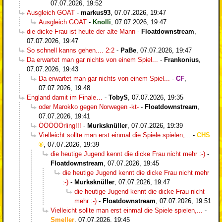
07.07.2026, 19:52
Ausgleich GOAT
-
markus93
,
07.07.2026, 19:47
Ausgleich GOAT
-
Knolli
,
07.07.2026, 19:47
die dicke Frau ist heute der alte Mann
-
Floatdownstream
,
07.07.2026, 19:47
So schnell kanns gehen.... 2:2
-
PaBe
,
07.07.2026, 19:47
Da erwartet man gar nichts von einem Spiel...
-
Frankonius
,
07.07.2026, 19:43
Da erwartet man gar nichts von einem Spiel...
-
CF
,
07.07.2026, 19:48
England damit im Finale…
-
TobyS
,
07.07.2026, 19:35
oder Marokko gegen Norwegen -kt-
-
Floatdownstream
,
07.07.2026, 19:41
ÖÖÖÖÖrling!!!
-
Murksknüller
,
07.07.2026, 19:39
Vielleicht sollte man erst einmal die Spiele spielen,...
-
CHS
,
07.07.2026, 19:39
die heutige Jugend kennt die dicke Frau nicht mehr :-)
-
Floatdownstream
,
07.07.2026, 19:45
die heutige Jugend kennt die dicke Frau nicht mehr
:-)
-
Murksknüller
,
07.07.2026, 19:47
die heutige Jugend kennt die dicke Frau nicht
mehr :-)
-
Floatdownstream
,
07.07.2026, 19:51
Vielleicht sollte man erst einmal die Spiele spielen,...
-
Smeller
,
07.07.2026, 19:45