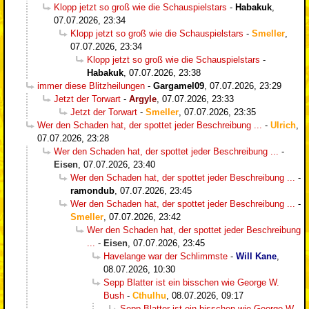
Klopp jetzt so groß wie die Schauspielstars
-
Habakuk
,
07.07.2026, 23:34
Klopp jetzt so groß wie die Schauspielstars
-
Smeller
,
07.07.2026, 23:34
Klopp jetzt so groß wie die Schauspielstars
-
Habakuk
,
07.07.2026, 23:38
immer diese Blitzheilungen
-
Gargamel09
,
07.07.2026, 23:29
Jetzt der Torwart
-
Argyle
,
07.07.2026, 23:33
Jetzt der Torwart
-
Smeller
,
07.07.2026, 23:35
Wer den Schaden hat, der spottet jeder Beschreibung ...
-
Ulrich
,
07.07.2026, 23:28
Wer den Schaden hat, der spottet jeder Beschreibung ...
-
Eisen
,
07.07.2026, 23:40
Wer den Schaden hat, der spottet jeder Beschreibung ...
-
ramondub
,
07.07.2026, 23:45
Wer den Schaden hat, der spottet jeder Beschreibung ...
-
Smeller
,
07.07.2026, 23:42
Wer den Schaden hat, der spottet jeder Beschreibung
...
-
Eisen
,
07.07.2026, 23:45
Havelange war der Schlimmste
-
Will Kane
,
08.07.2026, 10:30
Sepp Blatter ist ein bisschen wie George W.
Bush
-
Cthulhu
,
08.07.2026, 09:17
Sepp Blatter ist ein bisschen wie George W.