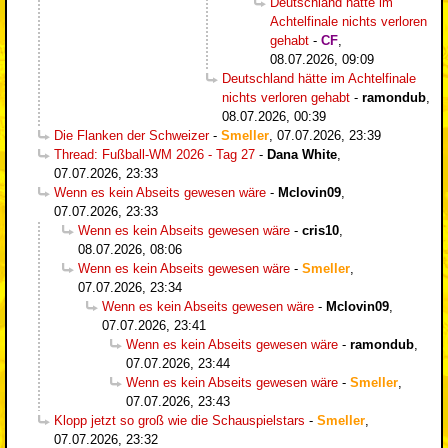
Deutschland hätte im
Achtelfinale nichts verloren
gehabt
-
CF
,
08.07.2026, 09:09
Deutschland hätte im Achtelfinale
nichts verloren gehabt
-
ramondub
,
08.07.2026, 00:39
Die Flanken der Schweizer
-
Smeller
,
07.07.2026, 23:39
Thread: Fußball-WM 2026 - Tag 27
-
Dana White
,
07.07.2026, 23:33
Wenn es kein Abseits gewesen wäre
-
Mclovin09
,
07.07.2026, 23:33
Wenn es kein Abseits gewesen wäre
-
cris10
,
08.07.2026, 08:06
Wenn es kein Abseits gewesen wäre
-
Smeller
,
07.07.2026, 23:34
Wenn es kein Abseits gewesen wäre
-
Mclovin09
,
07.07.2026, 23:41
Wenn es kein Abseits gewesen wäre
-
ramondub
,
07.07.2026, 23:44
Wenn es kein Abseits gewesen wäre
-
Smeller
,
07.07.2026, 23:43
Klopp jetzt so groß wie die Schauspielstars
-
Smeller
,
07.07.2026, 23:32