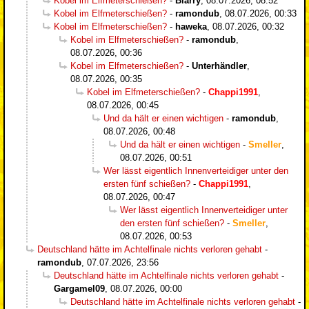
Kobel im Elfmeterschießen?
-
Blarry
,
08.07.2026, 08:52
Kobel im Elfmeterschießen?
-
ramondub
,
08.07.2026, 00:33
Kobel im Elfmeterschießen?
-
haweka
,
08.07.2026, 00:32
Kobel im Elfmeterschießen?
-
ramondub
,
08.07.2026, 00:36
Kobel im Elfmeterschießen?
-
Unterhändler
,
08.07.2026, 00:35
Kobel im Elfmeterschießen?
-
Chappi1991
,
08.07.2026, 00:45
Und da hält er einen wichtigen
-
ramondub
,
08.07.2026, 00:48
Und da hält er einen wichtigen
-
Smeller
,
08.07.2026, 00:51
Wer lässt eigentlich Innenverteidiger unter den
ersten fünf schießen?
-
Chappi1991
,
08.07.2026, 00:47
Wer lässt eigentlich Innenverteidiger unter
den ersten fünf schießen?
-
Smeller
,
08.07.2026, 00:53
Deutschland hätte im Achtelfinale nichts verloren gehabt
-
ramondub
,
07.07.2026, 23:56
Deutschland hätte im Achtelfinale nichts verloren gehabt
-
Gargamel09
,
08.07.2026, 00:00
Deutschland hätte im Achtelfinale nichts verloren gehabt
-