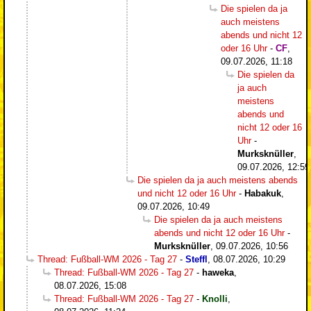
Die spielen da ja
auch meistens
abends und nicht 12
oder 16 Uhr
-
CF
,
09.07.2026, 11:18
Die spielen da
ja auch
meistens
abends und
nicht 12 oder 16
Uhr
-
Murksknüller
,
09.07.2026, 12:59
Die spielen da ja auch meistens abends
und nicht 12 oder 16 Uhr
-
Habakuk
,
09.07.2026, 10:49
Die spielen da ja auch meistens
abends und nicht 12 oder 16 Uhr
-
Murksknüller
,
09.07.2026, 10:56
Thread: Fußball-WM 2026 - Tag 27
-
Steffl
,
08.07.2026, 10:29
Thread: Fußball-WM 2026 - Tag 27
-
haweka
,
08.07.2026, 15:08
Thread: Fußball-WM 2026 - Tag 27
-
Knolli
,