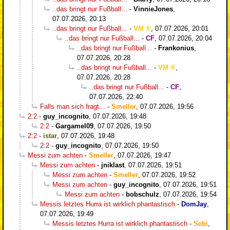
..das bringt nur Fußball...
-
VinnieJones
,
07.07.2026, 20:13
..das bringt nur Fußball...
-
VM
,
07.07.2026, 20:01
..das bringt nur Fußball...
-
CF
,
07.07.2026, 20:04
..das bringt nur Fußball...
-
Frankonius
,
07.07.2026, 20:28
..das bringt nur Fußball...
-
VM
,
07.07.2026, 20:28
..das bringt nur Fußball...
-
CF
,
07.07.2026, 22:40
Falls man sich fragt...
-
Smeller
,
07.07.2026, 19:56
2:2
-
guy_incognito
,
07.07.2026, 19:48
2:2
-
Gargamel09
,
07.07.2026, 19:50
2:2
-
istar
,
07.07.2026, 19:48
2:2
-
guy_incognito
,
07.07.2026, 19:50
Messi zum achten
-
Smeller
,
07.07.2026, 19:47
Messi zum achten
-
jniklast
,
07.07.2026, 19:51
Messi zum achten
-
Smeller
,
07.07.2026, 19:52
Messi zum achten
-
guy_incognito
,
07.07.2026, 19:51
Messi zum achten
-
bobschulz
,
07.07.2026, 19:54
Messis letztes Hurra ist wirklich phantastisch
-
DomJay
,
07.07.2026, 19:49
Messis letztes Hurra ist wirklich phantastisch
-
Sebi
,