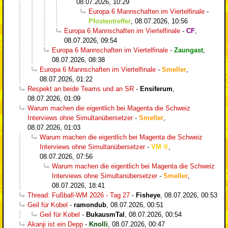
08.07.2026, 10:29
Europa 6 Mannschaften im Viertelfinale
-
Pfostentreffer
,
08.07.2026, 10:56
Europa 6 Mannschaften im Viertelfinale
-
CF
,
08.07.2026, 09:54
Europa 6 Mannschaften im Viertelfinale
-
Zaungast
,
08.07.2026, 08:38
Europa 6 Mannschaften im Viertelfinale
-
Smeller
,
08.07.2026, 01:22
Respekt an beide Teams und an SR
-
Ensiferum
,
08.07.2026, 01:09
Warum machen die eigentlich bei Magenta die Schweiz
Interviews ohne Simultanübersetzer
-
Smeller
,
08.07.2026, 01:03
Warum machen die eigentlich bei Magenta die Schweiz
Interviews ohne Simultanübersetzer
-
VM
,
08.07.2026, 07:56
Warum machen die eigentlich bei Magenta die Schweiz
Interviews ohne Simultanübersetzer
-
Smeller
,
08.07.2026, 18:41
Thread: Fußball-WM 2026 - Tag 27
-
Fisheye
,
08.07.2026, 00:53
Geil für Kobel
-
ramondub
,
08.07.2026, 00:51
Geil für Kobel
-
BukausmTal
,
08.07.2026, 00:54
Akanji ist ein Depp
-
Knolli
,
08.07.2026, 00:47