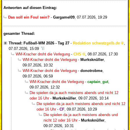
Antworten auf diesen Eintrag:
Das soll ein Foul sein?
-
Gargamel09
,
07.07.2026, 19:29
gesamter Thread:
Thread: Fußball-WM 2026 - Tag 27
-
Redaktion schwatzgelb.de
,
07.07.2026, 15:09
WM-Kracher droht die Verlegung
-
CHS
,
08.07.2026, 17:30
WM-Kracher droht die Verlegung
-
Murksknüller
,
09.07.2026, 10:32
WM-Kracher droht die Verlegung
-
donotrobme
,
09.07.2026, 06:59
WM-Kracher droht die Verlegung
-
captain_gut
,
09.07.2026, 12:32
Die spielen da ja auch meistens abends und nicht 12
oder 16 Uhr
-
Murksknüller
,
09.07.2026, 10:14
Die spielen da ja auch meistens abends und nicht 12
oder 16 Uhr
-
CF
,
09.07.2026, 10:29
Die spielen da ja auch meistens abends und
nicht 12 oder 16 Uhr
-
Murksknüller
,
09.07.2026, 10:31