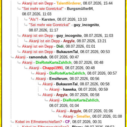
Akanji ist ein Depp
-
Talentförderer
,
08.07.2026, 15:44
"Sei mehr wie Goretzka!"
-
Burgsmüller84
,
08.07.2026, 11:03
"Als"!
-
Karsten
,
08.07.2026, 13:10
"Sei mehr wie Goretzka!"
-
guy_incognito
,
08.07.2026, 11:17
Akanji ist ein Depp
-
guy_incognito
,
08.07.2026, 11:03
Akanji ist ein Depp
-
Argyle
,
08.07.2026, 13:21
Akanji ist ein Depp
-
Didi
,
08.07.2026, 01:01
Akanji ist ein Depp
-
BukausmTal
,
08.07.2026, 00:53
Akanji
-
ramondub
,
08.07.2026, 00:47
Akanji
-
DieRoteKarteZahlIch
,
08.07.2026, 00:48
Akanji
-
Chappi1991
,
08.07.2026, 00:48
Akanji
-
DieRoteKarteZahlIch
,
08.07.2026, 00:57
Akanji
-
Ensiferum
,
08.07.2026, 00:56
Akanji
-
BukausmTal
,
08.07.2026, 00:58
Akanji
-
haweka
,
08.07.2026, 00:59
Akanji
-
Argyle
,
08.07.2026, 00:58
Akanji
-
DieRoteKarteZahlIch
,
08.07.2026, 01:04
Akanji
-
Argyle
,
08.07.2026, 01:06
Akanji
-
Smeller
,
08.07.2026, 01:08
Kobel im Elfmeterschießen?
-
CF
,
08.07.2026, 00:31