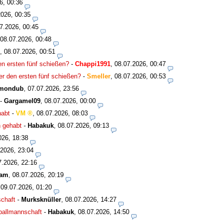
6, 00:36
2026, 00:35
7.2026, 00:45
08.07.2026, 00:48
,
08.07.2026, 00:51
den ersten fünf schießen?
-
Chappi1991
,
08.07.2026, 00:47
ter den ersten fünf schießen?
-
Smeller
,
08.07.2026, 00:53
mondub
,
07.07.2026, 23:56
-
Gargamel09
,
08.07.2026, 00:00
habt
-
VM
,
08.07.2026, 08:03
n gehabt
-
Habakuk
,
08.07.2026, 09:13
026, 18:38
.2026, 23:04
7.2026, 22:16
eam
,
08.07.2026, 20:19
,
09.07.2026, 01:20
schaft
-
Murksknüller
,
08.07.2026, 14:27
ßballmannschaft
-
Habakuk
,
08.07.2026, 14:50