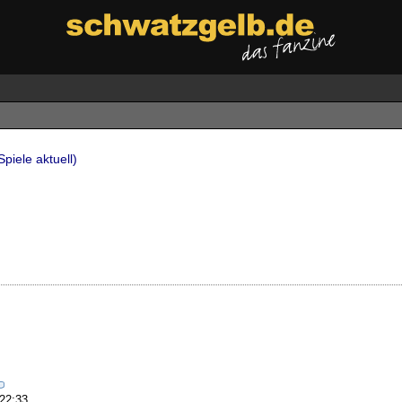
piele aktuell)
 22:33