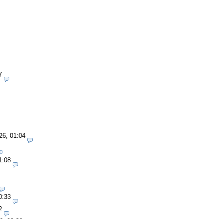
7
26, 01:04
1:08
0:33
2