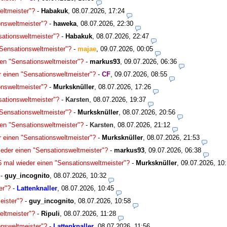
eltmeister"?
-
Habakuk
,
08.07.2026, 17:24
onsweltmeister"?
-
haweka
,
08.07.2026, 22:30
sationsweltmeister"?
-
Habakuk
,
08.07.2026, 22:47
"Sensationsweltmeister"?
-
majae
,
09.07.2026, 00:05
nen "Sensationsweltmeister"?
-
markus93
,
09.07.2026, 06:36
r einen "Sensationsweltmeister"?
-
CF
,
09.07.2026, 08:55
onsweltmeister"?
-
Murksknüller
,
08.07.2026, 17:26
sationsweltmeister"?
-
Karsten
,
08.07.2026, 19:37
"Sensationsweltmeister"?
-
Murksknüller
,
08.07.2026, 20:56
nen "Sensationsweltmeister"?
-
Karsten
,
08.07.2026, 21:12
r einen "Sensationsweltmeister"?
-
Murksknüller
,
08.07.2026, 21:53
ieder einen "Sensationsweltmeister"?
-
markus93
,
09.07.2026, 06:38
6 mal wieder einen "Sensationsweltmeister"?
-
Murksknüller
,
09.07.2026, 10
-
guy_incognito
,
08.07.2026, 10:32
er"?
-
Lattenknaller
,
08.07.2026, 10:45
eister"?
-
guy_incognito
,
08.07.2026, 10:58
eltmeister"?
-
Ripuli
,
08.07.2026, 11:28
onsweltmeister"?
-
Lattenknaller
,
08.07.2026, 11:56