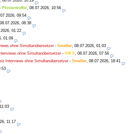
,
08.07.2026, 10:29
-
Pfostentreffer
,
08.07.2026, 10:56
.07.2026, 09:54
08.07.2026, 08:38
.2026, 01:22
6, 01:09
views ohne Simultanübersetzer
-
Smeller
,
08.07.2026, 01:03
nterviews ohne Simultanübersetzer
-
VM
,
08.07.2026, 07:56
iz Interviews ohne Simultanübersetzer
-
Smeller
,
08.07.2026, 18:41
0:53
11:03
26, 11:17