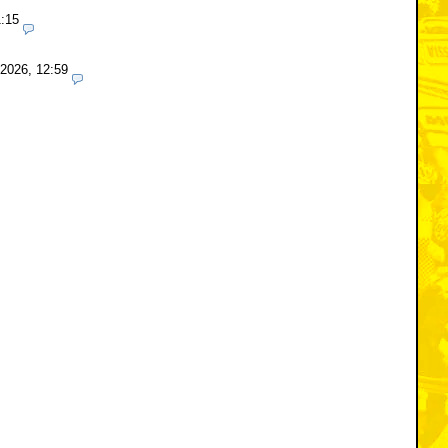
1:15
.2026, 12:59