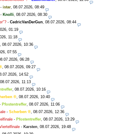
-
istar
,
08.07.2026, 08:49
-
Knolli
,
08.07.2026, 08:30
er"?
-
CedricVanDerGun
,
08.07.2026, 08:44
026, 01:19
026, 11:18
,
08.07.2026, 10:36
026, 07:55
08.07.2026, 06:28
,
08.07.2026, 09:27
8.07.2026, 14:52
08.07.2026, 11:13
treffer
,
08.07.2026, 10:16
herben
,
08.07.2026, 10:40
-
Pfostentreffer
,
08.07.2026, 11:06
ale
-
Scherben
,
08.07.2026, 12:36
lfinale
-
Pfostentreffer
,
08.07.2026, 13:29
ertelfinale
-
Karsten
,
08.07.2026, 19:48