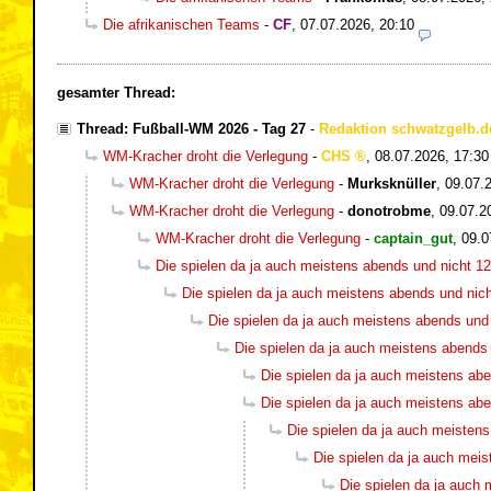
Die afrikanischen Teams
-
CF
,
07.07.2026, 20:10
gesamter Thread:
Thread: Fußball-WM 2026 - Tag 27
-
Redaktion schwatzgelb.d
WM-Kracher droht die Verlegung
-
CHS
,
08.07.2026, 17:30
WM-Kracher droht die Verlegung
-
Murksknüller
,
09.07.
WM-Kracher droht die Verlegung
-
donotrobme
,
09.07.2
WM-Kracher droht die Verlegung
-
captain_gut
,
09.0
Die spielen da ja auch meistens abends und nicht 12
Die spielen da ja auch meistens abends und nich
Die spielen da ja auch meistens abends und 
Die spielen da ja auch meistens abends 
Die spielen da ja auch meistens abe
Die spielen da ja auch meistens abe
Die spielen da ja auch meistens
Die spielen da ja auch meis
Die spielen da ja auch 