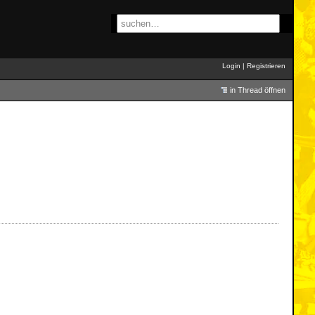
Login
|
Registrieren
in Thread öffnen