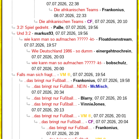
07.07.2026, 22:38
Die afrikanischen Teams
-
Frankonius
,
08.07.2026, 22:33
Die afrikanischen Teams
-
CF
,
07.07.2026, 20:10
3:2! Spiel gedreht.
-
PaBe
,
07.07.2026, 19:56
Und 3:2
-
markus93
,
07.07.2026, 19:56
wie kann man so aufmachen ????? -kt-
-
Floatdownstream
,
07.07.2026, 19:57
Wie Deutschland 1986 - so dumm
-
einergehtnochrein
,
07.07.2026, 20:03
wie kann man so aufmachen ????? -kt-
-
bobschulz
,
07.07.2026, 20:00
Falls man sich fragt...
-
VM
,
07.07.2026, 19:54
..das bringt nur Fußball...
-
Frankonius
,
07.07.2026, 19:58
..das bringt nur Fußball...NEIN
-
McMisch
,
07.07.2026, 20:34
..das bringt nur Fußball...
-
Blarry
,
07.07.2026, 20:16
..das bringt nur Fußball...
-
VinnieJones
,
07.07.2026, 20:13
..das bringt nur Fußball...
-
VM
,
07.07.2026, 20:01
..das bringt nur Fußball...
-
CF
,
07.07.2026, 20:04
..das bringt nur Fußball...
-
Frankonius
,
07.07.2026, 20:28