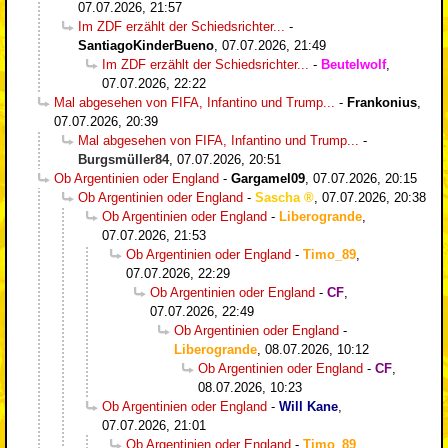
07.07.2026, 21:57
Im ZDF erzählt der Schiedsrichter...
-
SantiagoKinderBueno
,
07.07.2026, 21:49
Im ZDF erzählt der Schiedsrichter...
-
Beutelwolf
,
07.07.2026, 22:22
Mal abgesehen von FIFA, Infantino und Trump...
-
Frankonius
,
07.07.2026, 20:39
Mal abgesehen von FIFA, Infantino und Trump...
-
Burgsmüller84
,
07.07.2026, 20:51
Ob Argentinien oder England
-
Gargamel09
,
07.07.2026, 20:15
Ob Argentinien oder England
-
Sascha
,
07.07.2026, 20:38
Ob Argentinien oder England
-
Liberogrande
,
07.07.2026, 21:53
Ob Argentinien oder England
-
Timo_89
,
07.07.2026, 22:29
Ob Argentinien oder England
-
CF
,
07.07.2026, 22:49
Ob Argentinien oder England
-
Liberogrande
,
08.07.2026, 10:12
Ob Argentinien oder England
-
CF
,
08.07.2026, 10:23
Ob Argentinien oder England
-
Will Kane
,
07.07.2026, 21:01
Ob Argentinien oder England
-
Timo_89
,