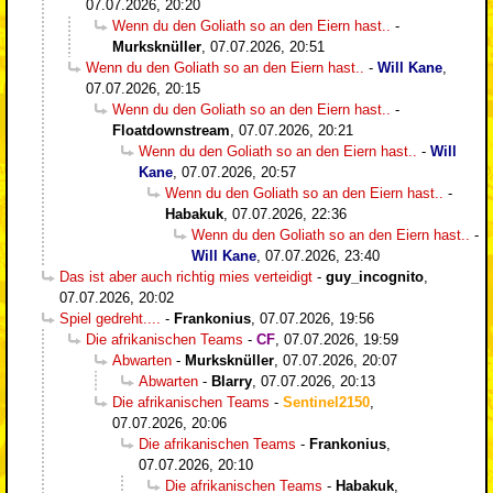
07.07.2026, 20:20
Wenn du den Goliath so an den Eiern hast..
-
Murksknüller
,
07.07.2026, 20:51
Wenn du den Goliath so an den Eiern hast..
-
Will Kane
,
07.07.2026, 20:15
Wenn du den Goliath so an den Eiern hast..
-
Floatdownstream
,
07.07.2026, 20:21
Wenn du den Goliath so an den Eiern hast..
-
Will
Kane
,
07.07.2026, 20:57
Wenn du den Goliath so an den Eiern hast..
-
Habakuk
,
07.07.2026, 22:36
Wenn du den Goliath so an den Eiern hast..
-
Will Kane
,
07.07.2026, 23:40
Das ist aber auch richtig mies verteidigt
-
guy_incognito
,
07.07.2026, 20:02
Spiel gedreht....
-
Frankonius
,
07.07.2026, 19:56
Die afrikanischen Teams
-
CF
,
07.07.2026, 19:59
Abwarten
-
Murksknüller
,
07.07.2026, 20:07
Abwarten
-
Blarry
,
07.07.2026, 20:13
Die afrikanischen Teams
-
Sentinel2150
,
07.07.2026, 20:06
Die afrikanischen Teams
-
Frankonius
,
07.07.2026, 20:10
Die afrikanischen Teams
-
Habakuk
,