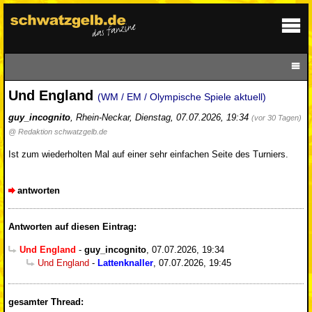
Und England
(WM / EM / Olympische Spiele aktuell)
guy_incognito
,
Rhein-Neckar
,
Dienstag, 07.07.2026, 19:34
(vor 30 Tagen)
@ Redaktion schwatzgelb.de
Ist zum wiederholten Mal auf einer sehr einfachen Seite des Turniers.
antworten
Antworten auf diesen Eintrag:
Und England
-
guy_incognito
,
07.07.2026, 19:34
Und England
-
Lattenknaller
,
07.07.2026, 19:45
gesamter Thread: