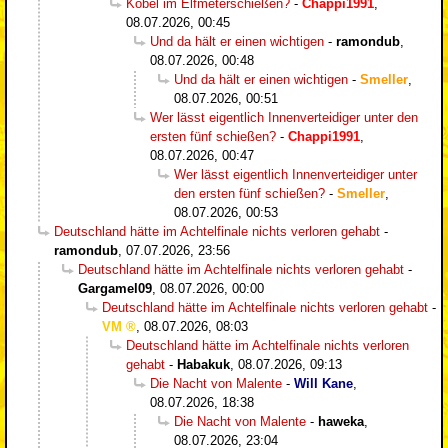
Kobel im Elfmeterschießen?
-
Chappi1991
,
08.07.2026, 00:45
Und da hält er einen wichtigen
-
ramondub
,
08.07.2026, 00:48
Und da hält er einen wichtigen
-
Smeller
,
08.07.2026, 00:51
Wer lässt eigentlich Innenverteidiger unter den
ersten fünf schießen?
-
Chappi1991
,
08.07.2026, 00:47
Wer lässt eigentlich Innenverteidiger unter
den ersten fünf schießen?
-
Smeller
,
08.07.2026, 00:53
Deutschland hätte im Achtelfinale nichts verloren gehabt
-
ramondub
,
07.07.2026, 23:56
Deutschland hätte im Achtelfinale nichts verloren gehabt
-
Gargamel09
,
08.07.2026, 00:00
Deutschland hätte im Achtelfinale nichts verloren gehabt
-
VM
,
08.07.2026, 08:03
Deutschland hätte im Achtelfinale nichts verloren
gehabt
-
Habakuk
,
08.07.2026, 09:13
Die Nacht von Malente
-
Will Kane
,
08.07.2026, 18:38
Die Nacht von Malente
-
haweka
,
08.07.2026, 23:04