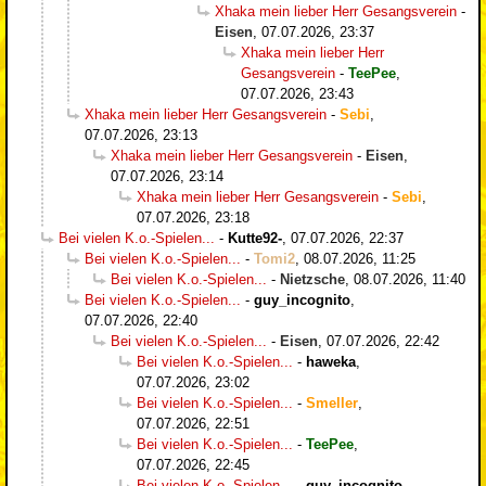
Xhaka mein lieber Herr Gesangsverein
-
Eisen
,
07.07.2026, 23:37
Xhaka mein lieber Herr
Gesangsverein
-
TeePee
,
07.07.2026, 23:43
Xhaka mein lieber Herr Gesangsverein
-
Sebi
,
07.07.2026, 23:13
Xhaka mein lieber Herr Gesangsverein
-
Eisen
,
07.07.2026, 23:14
Xhaka mein lieber Herr Gesangsverein
-
Sebi
,
07.07.2026, 23:18
Bei vielen K.o.-Spielen...
-
Kutte92-
,
07.07.2026, 22:37
Bei vielen K.o.-Spielen...
-
Tomi2
,
08.07.2026, 11:25
Bei vielen K.o.-Spielen...
-
Nietzsche
,
08.07.2026, 11:40
Bei vielen K.o.-Spielen...
-
guy_incognito
,
07.07.2026, 22:40
Bei vielen K.o.-Spielen...
-
Eisen
,
07.07.2026, 22:42
Bei vielen K.o.-Spielen...
-
haweka
,
07.07.2026, 23:02
Bei vielen K.o.-Spielen...
-
Smeller
,
07.07.2026, 22:51
Bei vielen K.o.-Spielen...
-
TeePee
,
07.07.2026, 22:45
Bei vielen K.o.-Spielen...
-
guy_incognito
,