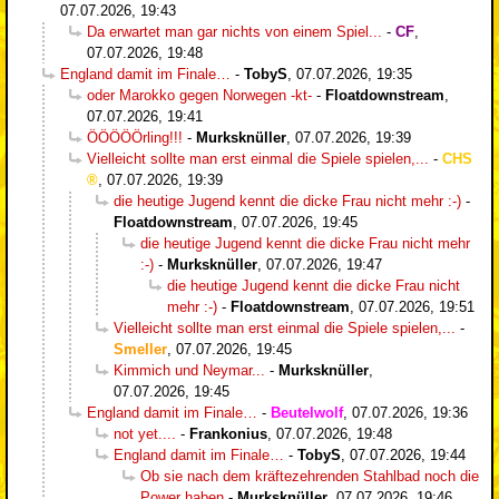
07.07.2026, 19:43
Da erwartet man gar nichts von einem Spiel...
-
CF
,
07.07.2026, 19:48
England damit im Finale…
-
TobyS
,
07.07.2026, 19:35
oder Marokko gegen Norwegen -kt-
-
Floatdownstream
,
07.07.2026, 19:41
ÖÖÖÖÖrling!!!
-
Murksknüller
,
07.07.2026, 19:39
Vielleicht sollte man erst einmal die Spiele spielen,...
-
CHS
,
07.07.2026, 19:39
die heutige Jugend kennt die dicke Frau nicht mehr :-)
-
Floatdownstream
,
07.07.2026, 19:45
die heutige Jugend kennt die dicke Frau nicht mehr
:-)
-
Murksknüller
,
07.07.2026, 19:47
die heutige Jugend kennt die dicke Frau nicht
mehr :-)
-
Floatdownstream
,
07.07.2026, 19:51
Vielleicht sollte man erst einmal die Spiele spielen,...
-
Smeller
,
07.07.2026, 19:45
Kimmich und Neymar...
-
Murksknüller
,
07.07.2026, 19:45
England damit im Finale…
-
Beutelwolf
,
07.07.2026, 19:36
not yet....
-
Frankonius
,
07.07.2026, 19:48
England damit im Finale…
-
TobyS
,
07.07.2026, 19:44
Ob sie nach dem kräftezehrenden Stahlbad noch die
Power haben
-
Murksknüller
,
07.07.2026, 19:46