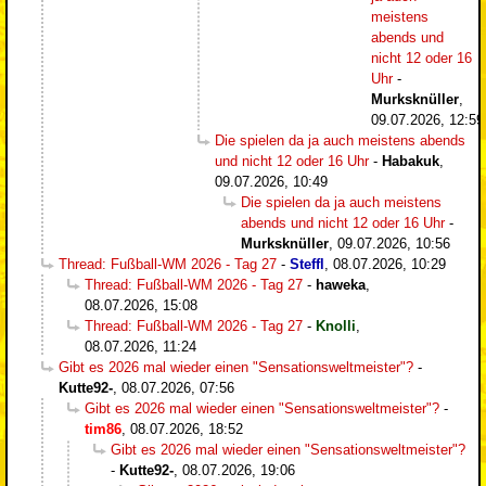
meistens
abends und
nicht 12 oder 16
Uhr
-
Murksknüller
,
09.07.2026, 12:59
Die spielen da ja auch meistens abends
und nicht 12 oder 16 Uhr
-
Habakuk
,
09.07.2026, 10:49
Die spielen da ja auch meistens
abends und nicht 12 oder 16 Uhr
-
Murksknüller
,
09.07.2026, 10:56
Thread: Fußball-WM 2026 - Tag 27
-
Steffl
,
08.07.2026, 10:29
Thread: Fußball-WM 2026 - Tag 27
-
haweka
,
08.07.2026, 15:08
Thread: Fußball-WM 2026 - Tag 27
-
Knolli
,
08.07.2026, 11:24
Gibt es 2026 mal wieder einen "Sensationsweltmeister"?
-
Kutte92-
,
08.07.2026, 07:56
Gibt es 2026 mal wieder einen "Sensationsweltmeister"?
-
tim86
,
08.07.2026, 18:52
Gibt es 2026 mal wieder einen "Sensationsweltmeister"?
-
Kutte92-
,
08.07.2026, 19:06