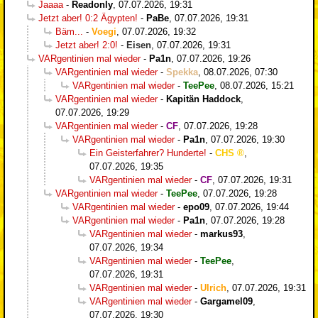
Jaaaa
-
Readonly
,
07.07.2026, 19:31
Jetzt aber! 0:2 Ägypten!
-
PaBe
,
07.07.2026, 19:31
Bäm...
-
Voegi
,
07.07.2026, 19:32
Jetzt aber! 2:0!
-
Eisen
,
07.07.2026, 19:31
VARgentinien mal wieder
-
Pa1n
,
07.07.2026, 19:26
VARgentinien mal wieder
-
Spekka
,
08.07.2026, 07:30
VARgentinien mal wieder
-
TeePee
,
08.07.2026, 15:21
VARgentinien mal wieder
-
Kapitän Haddock
,
07.07.2026, 19:29
VARgentinien mal wieder
-
CF
,
07.07.2026, 19:28
VARgentinien mal wieder
-
Pa1n
,
07.07.2026, 19:30
Ein Geisterfahrer? Hunderte!
-
CHS
,
07.07.2026, 19:35
VARgentinien mal wieder
-
CF
,
07.07.2026, 19:31
VARgentinien mal wieder
-
TeePee
,
07.07.2026, 19:28
VARgentinien mal wieder
-
epo09
,
07.07.2026, 19:44
VARgentinien mal wieder
-
Pa1n
,
07.07.2026, 19:28
VARgentinien mal wieder
-
markus93
,
07.07.2026, 19:34
VARgentinien mal wieder
-
TeePee
,
07.07.2026, 19:31
VARgentinien mal wieder
-
Ulrich
,
07.07.2026, 19:31
VARgentinien mal wieder
-
Gargamel09
,
07.07.2026, 19:30