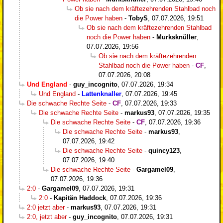
Ob sie nach dem kräftezehrenden Stahlbad noch
die Power haben
-
TobyS
,
07.07.2026, 19:51
Ob sie nach dem kräftezehrenden Stahlbad
noch die Power haben
-
Murksknüller
,
07.07.2026, 19:56
Ob sie nach dem kräftezehrenden
Stahlbad noch die Power haben
-
CF
,
07.07.2026, 20:08
Und England
-
guy_incognito
,
07.07.2026, 19:34
Und England
-
Lattenknaller
,
07.07.2026, 19:45
Die schwache Rechte Seite
-
CF
,
07.07.2026, 19:33
Die schwache Rechte Seite
-
markus93
,
07.07.2026, 19:35
Die schwache Rechte Seite
-
CF
,
07.07.2026, 19:36
Die schwache Rechte Seite
-
markus93
,
07.07.2026, 19:42
Die schwache Rechte Seite
-
quincy123
,
07.07.2026, 19:40
Die schwache Rechte Seite
-
Gargamel09
,
07.07.2026, 19:36
2:0
-
Gargamel09
,
07.07.2026, 19:31
2:0
-
Kapitän Haddock
,
07.07.2026, 19:36
2:0 jetzt aber
-
markus93
,
07.07.2026, 19:31
2:0, jetzt aber
-
guy_incognito
,
07.07.2026, 19:31