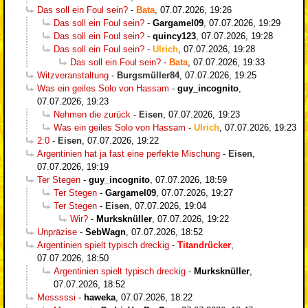
Das soll ein Foul sein?
-
Bata
,
07.07.2026, 19:26
Das soll ein Foul sein?
-
Gargamel09
,
07.07.2026, 19:29
Das soll ein Foul sein?
-
quincy123
,
07.07.2026, 19:28
Das soll ein Foul sein?
-
Ulrich
,
07.07.2026, 19:28
Das soll ein Foul sein?
-
Bata
,
07.07.2026, 19:33
Witzveranstaltung
-
Burgsmüller84
,
07.07.2026, 19:25
Was ein geiles Solo von Hassam
-
guy_incognito
,
07.07.2026, 19:23
Nehmen die zurück
-
Eisen
,
07.07.2026, 19:23
Was ein geiles Solo von Hassam
-
Ulrich
,
07.07.2026, 19:23
2:0
-
Eisen
,
07.07.2026, 19:22
Argentinien hat ja fast eine perfekte Mischung
-
Eisen
,
07.07.2026, 19:19
Ter Stegen
-
guy_incognito
,
07.07.2026, 18:59
Ter Stegen
-
Gargamel09
,
07.07.2026, 19:27
Ter Stegen
-
Eisen
,
07.07.2026, 19:04
Wir?
-
Murksknüller
,
07.07.2026, 19:22
Unpräzise
-
SebWagn
,
07.07.2026, 18:52
Argentinien spielt typisch dreckig
-
Titandrücker
,
07.07.2026, 18:50
Argentinien spielt typisch dreckig
-
Murksknüller
,
07.07.2026, 18:52
Messsssi
-
haweka
,
07.07.2026, 18:22