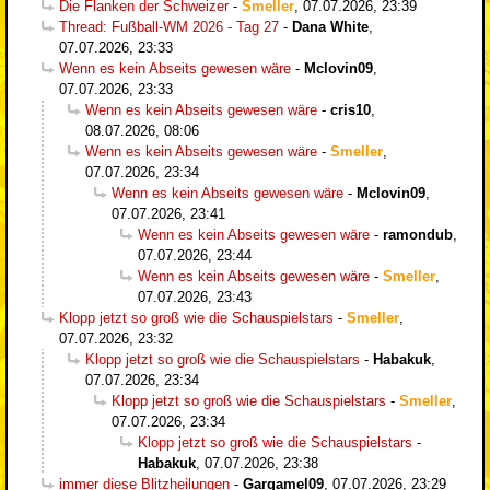
Die Flanken der Schweizer
-
Smeller
,
07.07.2026, 23:39
Thread: Fußball-WM 2026 - Tag 27
-
Dana White
,
07.07.2026, 23:33
Wenn es kein Abseits gewesen wäre
-
Mclovin09
,
07.07.2026, 23:33
Wenn es kein Abseits gewesen wäre
-
cris10
,
08.07.2026, 08:06
Wenn es kein Abseits gewesen wäre
-
Smeller
,
07.07.2026, 23:34
Wenn es kein Abseits gewesen wäre
-
Mclovin09
,
07.07.2026, 23:41
Wenn es kein Abseits gewesen wäre
-
ramondub
,
07.07.2026, 23:44
Wenn es kein Abseits gewesen wäre
-
Smeller
,
07.07.2026, 23:43
Klopp jetzt so groß wie die Schauspielstars
-
Smeller
,
07.07.2026, 23:32
Klopp jetzt so groß wie die Schauspielstars
-
Habakuk
,
07.07.2026, 23:34
Klopp jetzt so groß wie die Schauspielstars
-
Smeller
,
07.07.2026, 23:34
Klopp jetzt so groß wie die Schauspielstars
-
Habakuk
,
07.07.2026, 23:38
immer diese Blitzheilungen
-
Gargamel09
,
07.07.2026, 23:29