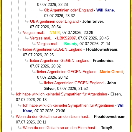
07.07.2026, 22:28
Ob Argentinien oder England
-
Will Kane
,
07.07.2026, 23:32
Ob Argentinien oder England
-
John Silver
,
07.07.2026, 20:54
Vergiss mal...
-
VM
,
07.07.2026, 20:28
Vergiss mal...
-
LBKS2007
,
07.07.2026, 20:45
Vergiss mal...
-
Bounty
,
07.07.2026, 21:14
lieber Argentinien GEGEN England
-
Floatdownstream
,
07.07.2026, 20:25
lieber Argentinien GEGEN England
-
Frankonius
,
07.07.2026, 20:32
lieber Argentinien GEGEN England
-
Mario Girotti
,
07.07.2026, 20:42
lieber Argentinien GEGEN England
-
John
Silver
,
07.07.2026, 21:52
Ich habe wirklich keinerlei Sympathien für Argentinien
-
Eisen
,
07.07.2026, 20:13
Ich habe wirklich keinerlei Sympathien für Argentinien
-
Will
Kane
,
07.07.2026, 20:36
Wenn du den Goliath so an den Eiern hast..
-
Floatdownstream
,
07.07.2026, 20:11
Wenn du den Goliath so an den Eiern hast..
-
TobyS
,