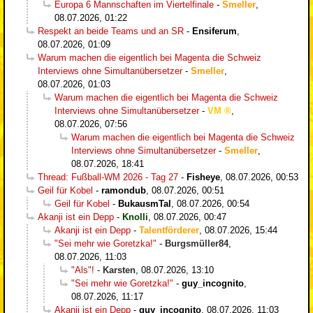
Europa 6 Mannschaften im Viertelfinale
-
Smeller
,
08.07.2026, 01:22
Respekt an beide Teams und an SR
-
Ensiferum
,
08.07.2026, 01:09
Warum machen die eigentlich bei Magenta die Schweiz
Interviews ohne Simultanübersetzer
-
Smeller
,
08.07.2026, 01:03
Warum machen die eigentlich bei Magenta die Schweiz
Interviews ohne Simultanübersetzer
-
VM
,
08.07.2026, 07:56
Warum machen die eigentlich bei Magenta die Schweiz
Interviews ohne Simultanübersetzer
-
Smeller
,
08.07.2026, 18:41
Thread: Fußball-WM 2026 - Tag 27
-
Fisheye
,
08.07.2026, 00:53
Geil für Kobel
-
ramondub
,
08.07.2026, 00:51
Geil für Kobel
-
BukausmTal
,
08.07.2026, 00:54
Akanji ist ein Depp
-
Knolli
,
08.07.2026, 00:47
Akanji ist ein Depp
-
Talentförderer
,
08.07.2026, 15:44
"Sei mehr wie Goretzka!"
-
Burgsmüller84
,
08.07.2026, 11:03
"Als"!
-
Karsten
,
08.07.2026, 13:10
"Sei mehr wie Goretzka!"
-
guy_incognito
,
08.07.2026, 11:17
Akanji ist ein Depp
-
guy_incognito
,
08.07.2026, 11:03