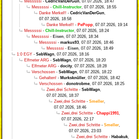
Messsssi
-
CedricVanDerGun
,
07.07.2026, 18:47
Messsssi
-
Chill-Instructor
,
07.07.2026, 18:55
Danke Merkel!!
-
CedricVanDerGun
,
07.07.2026, 18:58
Danke Merkel!!
-
PePopp
,
07.07.2026, 19:14
Messsssi
-
Chill-Instructor
,
07.07.2026, 18:24
Messsssi
-
Eisen
,
07.07.2026, 18:34
Messsssi
-
markus93
,
07.07.2026, 18:46
Messsssi
-
Eisen
,
07.07.2026, 18:49
1:0 EGY
-
SebWagn
,
07.07.2026, 18:16
Elfmeter ARG
-
SebWagn
,
07.07.2026, 18:20
Elfmeter ARG
-
docity
,
07.07.2026, 18:28
Verschossen
-
SebWagn
,
07.07.2026, 18:22
Gehalten!
-
Murksknüller
,
07.07.2026, 18:42
Verschossen
-
donotrobme
,
07.07.2026, 18:25
Zwei,drei Schritte
-
SebWagn
,
07.07.2026, 18:37
Zwei,drei Schritte
-
Smeller
,
07.07.2026, 18:46
Zwei,drei Schritte
-
Chappi1991
,
07.07.2026, 22:17
Zwei,drei Schritte
-
Smeller
,
07.07.2026, 23:03
Zwei,drei Schritte
-
Habakuk
,