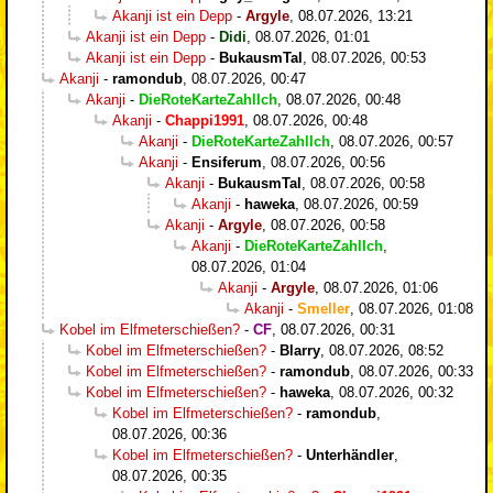
Akanji ist ein Depp
-
Argyle
,
08.07.2026, 13:21
Akanji ist ein Depp
-
Didi
,
08.07.2026, 01:01
Akanji ist ein Depp
-
BukausmTal
,
08.07.2026, 00:53
Akanji
-
ramondub
,
08.07.2026, 00:47
Akanji
-
DieRoteKarteZahlIch
,
08.07.2026, 00:48
Akanji
-
Chappi1991
,
08.07.2026, 00:48
Akanji
-
DieRoteKarteZahlIch
,
08.07.2026, 00:57
Akanji
-
Ensiferum
,
08.07.2026, 00:56
Akanji
-
BukausmTal
,
08.07.2026, 00:58
Akanji
-
haweka
,
08.07.2026, 00:59
Akanji
-
Argyle
,
08.07.2026, 00:58
Akanji
-
DieRoteKarteZahlIch
,
08.07.2026, 01:04
Akanji
-
Argyle
,
08.07.2026, 01:06
Akanji
-
Smeller
,
08.07.2026, 01:08
Kobel im Elfmeterschießen?
-
CF
,
08.07.2026, 00:31
Kobel im Elfmeterschießen?
-
Blarry
,
08.07.2026, 08:52
Kobel im Elfmeterschießen?
-
ramondub
,
08.07.2026, 00:33
Kobel im Elfmeterschießen?
-
haweka
,
08.07.2026, 00:32
Kobel im Elfmeterschießen?
-
ramondub
,
08.07.2026, 00:36
Kobel im Elfmeterschießen?
-
Unterhändler
,
08.07.2026, 00:35