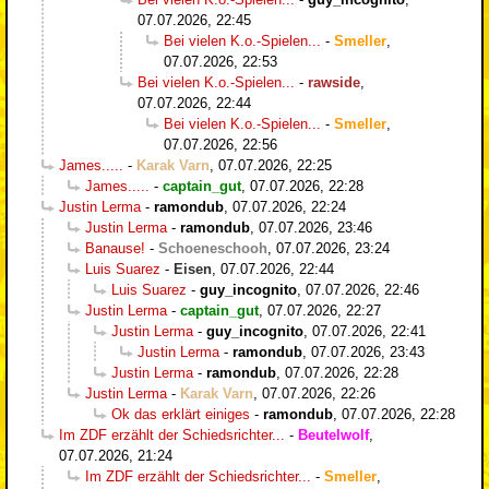
07.07.2026, 22:45
Bei vielen K.o.-Spielen...
-
Smeller
,
07.07.2026, 22:53
Bei vielen K.o.-Spielen...
-
rawside
,
07.07.2026, 22:44
Bei vielen K.o.-Spielen...
-
Smeller
,
07.07.2026, 22:56
James.....
-
Karak Varn
,
07.07.2026, 22:25
James.....
-
captain_gut
,
07.07.2026, 22:28
Justin Lerma
-
ramondub
,
07.07.2026, 22:24
Justin Lerma
-
ramondub
,
07.07.2026, 23:46
Banause!
-
Schoeneschooh
,
07.07.2026, 23:24
Luis Suarez
-
Eisen
,
07.07.2026, 22:44
Luis Suarez
-
guy_incognito
,
07.07.2026, 22:46
Justin Lerma
-
captain_gut
,
07.07.2026, 22:27
Justin Lerma
-
guy_incognito
,
07.07.2026, 22:41
Justin Lerma
-
ramondub
,
07.07.2026, 23:43
Justin Lerma
-
ramondub
,
07.07.2026, 22:28
Justin Lerma
-
Karak Varn
,
07.07.2026, 22:26
Ok das erklärt einiges
-
ramondub
,
07.07.2026, 22:28
Im ZDF erzählt der Schiedsrichter...
-
Beutelwolf
,
07.07.2026, 21:24
Im ZDF erzählt der Schiedsrichter...
-
Smeller
,