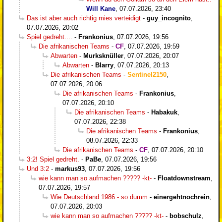
Will Kane
,
07.07.2026, 23:40
Das ist aber auch richtig mies verteidigt
-
guy_incognito
,
07.07.2026, 20:02
Spiel gedreht....
-
Frankonius
,
07.07.2026, 19:56
Die afrikanischen Teams
-
CF
,
07.07.2026, 19:59
Abwarten
-
Murksknüller
,
07.07.2026, 20:07
Abwarten
-
Blarry
,
07.07.2026, 20:13
Die afrikanischen Teams
-
Sentinel2150
,
07.07.2026, 20:06
Die afrikanischen Teams
-
Frankonius
,
07.07.2026, 20:10
Die afrikanischen Teams
-
Habakuk
,
07.07.2026, 22:38
Die afrikanischen Teams
-
Frankonius
,
08.07.2026, 22:33
Die afrikanischen Teams
-
CF
,
07.07.2026, 20:10
3:2! Spiel gedreht.
-
PaBe
,
07.07.2026, 19:56
Und 3:2
-
markus93
,
07.07.2026, 19:56
wie kann man so aufmachen ????? -kt-
-
Floatdownstream
,
07.07.2026, 19:57
Wie Deutschland 1986 - so dumm
-
einergehtnochrein
,
07.07.2026, 20:03
wie kann man so aufmachen ????? -kt-
-
bobschulz
,