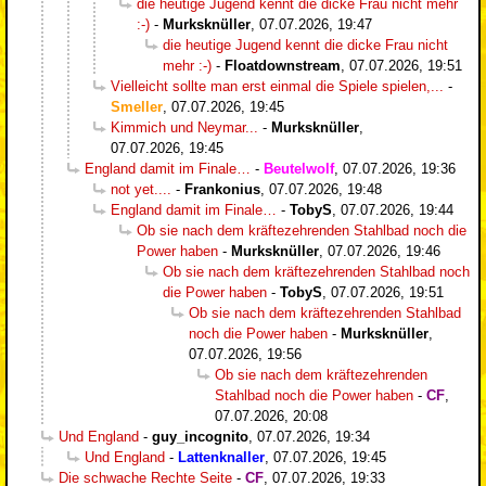
die heutige Jugend kennt die dicke Frau nicht mehr
:-)
-
Murksknüller
,
07.07.2026, 19:47
die heutige Jugend kennt die dicke Frau nicht
mehr :-)
-
Floatdownstream
,
07.07.2026, 19:51
Vielleicht sollte man erst einmal die Spiele spielen,...
-
Smeller
,
07.07.2026, 19:45
Kimmich und Neymar...
-
Murksknüller
,
07.07.2026, 19:45
England damit im Finale…
-
Beutelwolf
,
07.07.2026, 19:36
not yet....
-
Frankonius
,
07.07.2026, 19:48
England damit im Finale…
-
TobyS
,
07.07.2026, 19:44
Ob sie nach dem kräftezehrenden Stahlbad noch die
Power haben
-
Murksknüller
,
07.07.2026, 19:46
Ob sie nach dem kräftezehrenden Stahlbad noch
die Power haben
-
TobyS
,
07.07.2026, 19:51
Ob sie nach dem kräftezehrenden Stahlbad
noch die Power haben
-
Murksknüller
,
07.07.2026, 19:56
Ob sie nach dem kräftezehrenden
Stahlbad noch die Power haben
-
CF
,
07.07.2026, 20:08
Und England
-
guy_incognito
,
07.07.2026, 19:34
Und England
-
Lattenknaller
,
07.07.2026, 19:45
Die schwache Rechte Seite
-
CF
,
07.07.2026, 19:33