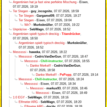
Argentinien hat ja fast eine perfekte Mischung
-
Eisen
,
07.07.2026, 19:19
Ter Stegen
-
guy_incognito
,
07.07.2026, 18:59
Ter Stegen
-
Gargamel09
,
07.07.2026, 19:27
Ter Stegen
-
Eisen
,
07.07.2026, 19:04
Wir?
-
Murksknüller
,
07.07.2026, 19:22
Unpräzise
-
SebWagn
,
07.07.2026, 18:52
Argentinien spielt typisch dreckig
-
Titandrücker
,
07.07.2026, 18:50
Argentinien spielt typisch dreckig
-
Murksknüller
,
07.07.2026, 18:52
Messsssi
-
haweka
,
07.07.2026, 18:22
Messsssi
-
CedricVanDerGun
,
07.07.2026, 18:47
Messsssi
-
Chill-Instructor
,
07.07.2026, 18:55
Danke Merkel!!
-
CedricVanDerGun
,
07.07.2026, 18:58
Danke Merkel!!
-
PePopp
,
07.07.2026, 19:14
Messsssi
-
Chill-Instructor
,
07.07.2026, 18:24
Messsssi
-
Eisen
,
07.07.2026, 18:34
Messsssi
-
markus93
,
07.07.2026, 18:46
Messsssi
-
Eisen
,
07.07.2026, 18:49
1:0 EGY
-
SebWagn
,
07.07.2026, 18:16
Elfmeter ARG
-
SebWagn
,
07.07.2026, 18:20
Elfmeter ARG
-
docity
,
07.07.2026, 18:28