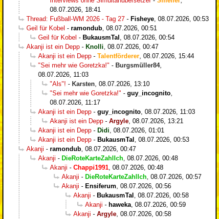
Interviews ohne Simultanübersetzer
-
Smeller
,
08.07.2026, 18:41
Thread: Fußball-WM 2026 - Tag 27
-
Fisheye
,
08.07.2026, 00:53
Geil für Kobel
-
ramondub
,
08.07.2026, 00:51
Geil für Kobel
-
BukausmTal
,
08.07.2026, 00:54
Akanji ist ein Depp
-
Knolli
,
08.07.2026, 00:47
Akanji ist ein Depp
-
Talentförderer
,
08.07.2026, 15:44
"Sei mehr wie Goretzka!"
-
Burgsmüller84
,
08.07.2026, 11:03
"Als"!
-
Karsten
,
08.07.2026, 13:10
"Sei mehr wie Goretzka!"
-
guy_incognito
,
08.07.2026, 11:17
Akanji ist ein Depp
-
guy_incognito
,
08.07.2026, 11:03
Akanji ist ein Depp
-
Argyle
,
08.07.2026, 13:21
Akanji ist ein Depp
-
Didi
,
08.07.2026, 01:01
Akanji ist ein Depp
-
BukausmTal
,
08.07.2026, 00:53
Akanji
-
ramondub
,
08.07.2026, 00:47
Akanji
-
DieRoteKarteZahlIch
,
08.07.2026, 00:48
Akanji
-
Chappi1991
,
08.07.2026, 00:48
Akanji
-
DieRoteKarteZahlIch
,
08.07.2026, 00:57
Akanji
-
Ensiferum
,
08.07.2026, 00:56
Akanji
-
BukausmTal
,
08.07.2026, 00:58
Akanji
-
haweka
,
08.07.2026, 00:59
Akanji
-
Argyle
,
08.07.2026, 00:58