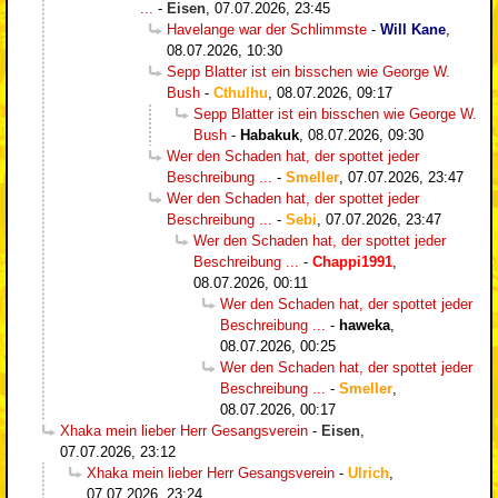
...
-
Eisen
,
07.07.2026, 23:45
Havelange war der Schlimmste
-
Will Kane
,
08.07.2026, 10:30
Sepp Blatter ist ein bisschen wie George W.
Bush
-
Cthulhu
,
08.07.2026, 09:17
Sepp Blatter ist ein bisschen wie George W.
Bush
-
Habakuk
,
08.07.2026, 09:30
Wer den Schaden hat, der spottet jeder
Beschreibung ...
-
Smeller
,
07.07.2026, 23:47
Wer den Schaden hat, der spottet jeder
Beschreibung ...
-
Sebi
,
07.07.2026, 23:47
Wer den Schaden hat, der spottet jeder
Beschreibung ...
-
Chappi1991
,
08.07.2026, 00:11
Wer den Schaden hat, der spottet jeder
Beschreibung ...
-
haweka
,
08.07.2026, 00:25
Wer den Schaden hat, der spottet jeder
Beschreibung ...
-
Smeller
,
08.07.2026, 00:17
Xhaka mein lieber Herr Gesangsverein
-
Eisen
,
07.07.2026, 23:12
Xhaka mein lieber Herr Gesangsverein
-
Ulrich
,
07.07.2026, 23:24