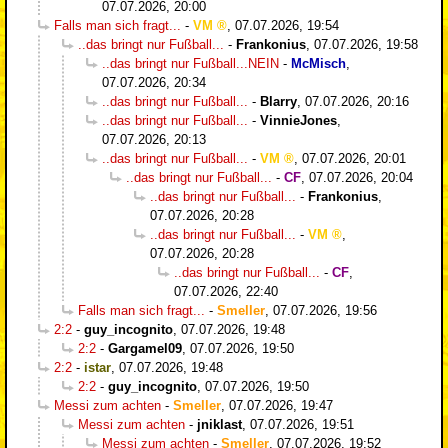
07.07.2026, 20:00
Falls man sich fragt...
-
VM
,
07.07.2026, 19:54
..das bringt nur Fußball...
-
Frankonius
,
07.07.2026, 19:58
..das bringt nur Fußball...NEIN
-
McMisch
,
07.07.2026, 20:34
..das bringt nur Fußball...
-
Blarry
,
07.07.2026, 20:16
..das bringt nur Fußball...
-
VinnieJones
,
07.07.2026, 20:13
..das bringt nur Fußball...
-
VM
,
07.07.2026, 20:01
..das bringt nur Fußball...
-
CF
,
07.07.2026, 20:04
..das bringt nur Fußball...
-
Frankonius
,
07.07.2026, 20:28
..das bringt nur Fußball...
-
VM
,
07.07.2026, 20:28
..das bringt nur Fußball...
-
CF
,
07.07.2026, 22:40
Falls man sich fragt...
-
Smeller
,
07.07.2026, 19:56
2:2
-
guy_incognito
,
07.07.2026, 19:48
2:2
-
Gargamel09
,
07.07.2026, 19:50
2:2
-
istar
,
07.07.2026, 19:48
2:2
-
guy_incognito
,
07.07.2026, 19:50
Messi zum achten
-
Smeller
,
07.07.2026, 19:47
Messi zum achten
-
jniklast
,
07.07.2026, 19:51
Messi zum achten
-
Smeller
,
07.07.2026, 19:52