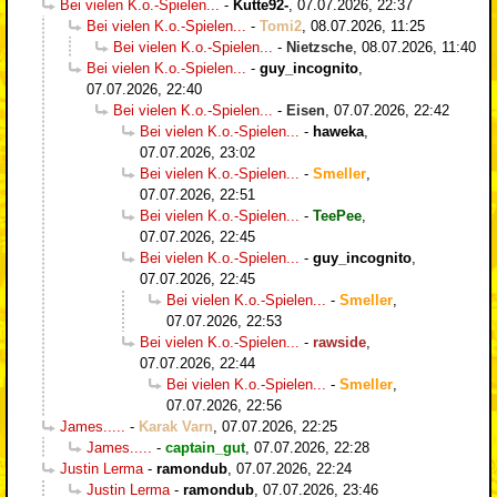
Bei vielen K.o.-Spielen...
-
Kutte92-
,
07.07.2026, 22:37
Bei vielen K.o.-Spielen...
-
Tomi2
,
08.07.2026, 11:25
Bei vielen K.o.-Spielen...
-
Nietzsche
,
08.07.2026, 11:40
Bei vielen K.o.-Spielen...
-
guy_incognito
,
07.07.2026, 22:40
Bei vielen K.o.-Spielen...
-
Eisen
,
07.07.2026, 22:42
Bei vielen K.o.-Spielen...
-
haweka
,
07.07.2026, 23:02
Bei vielen K.o.-Spielen...
-
Smeller
,
07.07.2026, 22:51
Bei vielen K.o.-Spielen...
-
TeePee
,
07.07.2026, 22:45
Bei vielen K.o.-Spielen...
-
guy_incognito
,
07.07.2026, 22:45
Bei vielen K.o.-Spielen...
-
Smeller
,
07.07.2026, 22:53
Bei vielen K.o.-Spielen...
-
rawside
,
07.07.2026, 22:44
Bei vielen K.o.-Spielen...
-
Smeller
,
07.07.2026, 22:56
James.....
-
Karak Varn
,
07.07.2026, 22:25
James.....
-
captain_gut
,
07.07.2026, 22:28
Justin Lerma
-
ramondub
,
07.07.2026, 22:24
Justin Lerma
-
ramondub
,
07.07.2026, 23:46