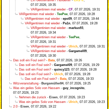
Ein Geisterfahrer? Hunderte!
-
CHS
,
07.07.2026, 19:35
VARgentinien mal wieder
-
CF
,
07.07.2026, 19:31
VARgentinien mal wieder
-
TeePee
,
07.07.2026, 19:28
VARgentinien mal wieder
-
epo09
,
07.07.2026, 19:44
VARgentinien mal wieder
-
Pa1n
,
07.07.2026, 19:28
VARgentinien mal wieder
-
markus93
,
07.07.2026, 19:34
VARgentinien mal wieder
-
TeePee
,
07.07.2026, 19:31
VARgentinien mal wieder
-
Ulrich
,
07.07.2026, 19:31
VARgentinien mal wieder
-
Gargamel09
,
07.07.2026, 19:30
Das soll ein Foul sein?
-
Bata
,
07.07.2026, 19:26
Das soll ein Foul sein?
-
Gargamel09
,
07.07.2026, 19:29
Das soll ein Foul sein?
-
quincy123
,
07.07.2026, 19:28
Das soll ein Foul sein?
-
Ulrich
,
07.07.2026, 19:28
Das soll ein Foul sein?
-
Bata
,
07.07.2026, 19:33
Witzveranstaltung
-
Burgsmüller84
,
07.07.2026, 19:25
Was ein geiles Solo von Hassam
-
guy_incognito
,
07.07.2026, 19:23
Nehmen die zurück
-
Eisen
,
07.07.2026, 19:23
Was ein geiles Solo von Hassam
-
Ulrich
,
07.07.2026, 19:23
2:0
-
Eisen
,
07.07.2026, 19:22