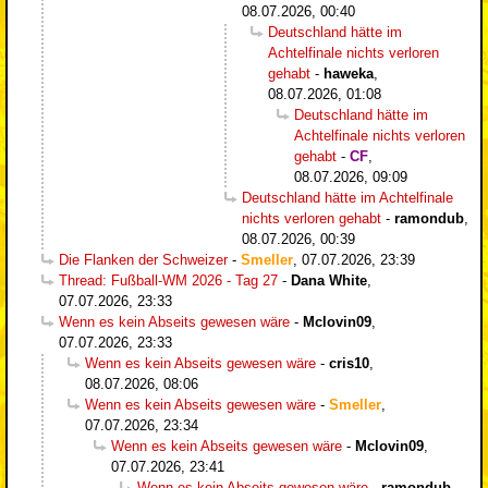
08.07.2026, 00:40
Deutschland hätte im
Achtelfinale nichts verloren
gehabt
-
haweka
,
08.07.2026, 01:08
Deutschland hätte im
Achtelfinale nichts verloren
gehabt
-
CF
,
08.07.2026, 09:09
Deutschland hätte im Achtelfinale
nichts verloren gehabt
-
ramondub
,
08.07.2026, 00:39
Die Flanken der Schweizer
-
Smeller
,
07.07.2026, 23:39
Thread: Fußball-WM 2026 - Tag 27
-
Dana White
,
07.07.2026, 23:33
Wenn es kein Abseits gewesen wäre
-
Mclovin09
,
07.07.2026, 23:33
Wenn es kein Abseits gewesen wäre
-
cris10
,
08.07.2026, 08:06
Wenn es kein Abseits gewesen wäre
-
Smeller
,
07.07.2026, 23:34
Wenn es kein Abseits gewesen wäre
-
Mclovin09
,
07.07.2026, 23:41
Wenn es kein Abseits gewesen wäre
-
ramondub
,