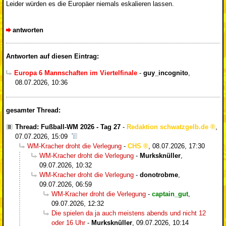
Leider würden es die Europäer niemals eskalieren lassen.
antworten
Antworten auf diesen Eintrag:
Europa 6 Mannschaften im Viertelfinale
-
guy_incognito
,
08.07.2026, 10:36
gesamter Thread:
Thread: Fußball-WM 2026 - Tag 27
-
Redaktion schwatzgelb.de
,
07.07.2026, 15:09
WM-Kracher droht die Verlegung
-
CHS
,
08.07.2026, 17:30
WM-Kracher droht die Verlegung
-
Murksknüller
,
09.07.2026, 10:32
WM-Kracher droht die Verlegung
-
donotrobme
,
09.07.2026, 06:59
WM-Kracher droht die Verlegung
-
captain_gut
,
09.07.2026, 12:32
Die spielen da ja auch meistens abends und nicht 12
oder 16 Uhr
-
Murksknüller
,
09.07.2026, 10:14