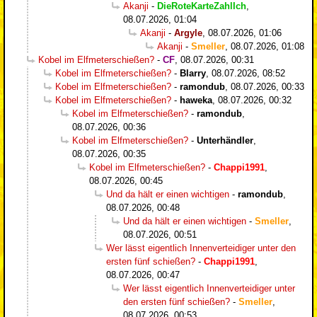
Akanji
-
DieRoteKarteZahlIch
,
08.07.2026, 01:04
Akanji
-
Argyle
,
08.07.2026, 01:06
Akanji
-
Smeller
,
08.07.2026, 01:08
Kobel im Elfmeterschießen?
-
CF
,
08.07.2026, 00:31
Kobel im Elfmeterschießen?
-
Blarry
,
08.07.2026, 08:52
Kobel im Elfmeterschießen?
-
ramondub
,
08.07.2026, 00:33
Kobel im Elfmeterschießen?
-
haweka
,
08.07.2026, 00:32
Kobel im Elfmeterschießen?
-
ramondub
,
08.07.2026, 00:36
Kobel im Elfmeterschießen?
-
Unterhändler
,
08.07.2026, 00:35
Kobel im Elfmeterschießen?
-
Chappi1991
,
08.07.2026, 00:45
Und da hält er einen wichtigen
-
ramondub
,
08.07.2026, 00:48
Und da hält er einen wichtigen
-
Smeller
,
08.07.2026, 00:51
Wer lässt eigentlich Innenverteidiger unter den
ersten fünf schießen?
-
Chappi1991
,
08.07.2026, 00:47
Wer lässt eigentlich Innenverteidiger unter
den ersten fünf schießen?
-
Smeller
,
08.07.2026, 00:53