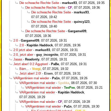
Die schwache Rechte Seite
-
markus93
,
07.07.2026, 19:35
Die schwache Rechte Seite
-
CF
,
07.07.2026, 19:36
Die schwache Rechte Seite
-
markus93
,
07.07.2026, 19:42
Die schwache Rechte Seite
-
quincy123
,
07.07.2026, 19:40
Die schwache Rechte Seite
-
Gargamel09
,
07.07.2026, 19:36
2:0
-
Gargamel09
,
07.07.2026, 19:31
2:0
-
Kapitän Haddock
,
07.07.2026, 19:36
2:0 jetzt aber
-
markus93
,
07.07.2026, 19:31
2:0, jetzt aber
-
guy_incognito
,
07.07.2026, 19:31
Jaaaa
-
Readonly
,
07.07.2026, 19:31
Jetzt aber! 0:2 Ägypten!
-
PaBe
,
07.07.2026, 19:31
Bäm...
-
Voegi
,
07.07.2026, 19:32
Jetzt aber! 2:0!
-
Eisen
,
07.07.2026, 19:31
VARgentinien mal wieder
-
Pa1n
,
07.07.2026, 19:26
VARgentinien mal wieder
-
Spekka
,
08.07.2026, 07:30
VARgentinien mal wieder
-
TeePee
,
08.07.2026, 15:21
VARgentinien mal wieder
-
Kapitän Haddock
,
07.07.2026, 19:29
VARgentinien mal wieder
-
CF
,
07.07.2026, 19:28
VARgentinien mal wieder
-
Pa1n
,
07.07.2026, 19:30