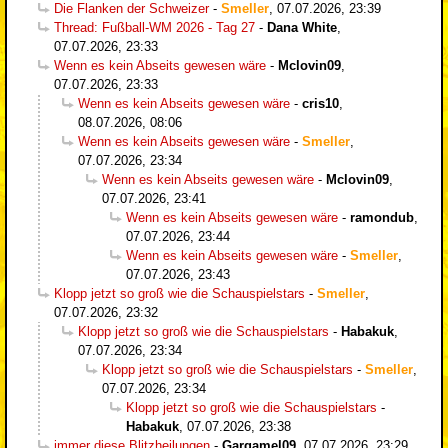
Die Flanken der Schweizer
-
Smeller
,
07.07.2026, 23:39
Thread: Fußball-WM 2026 - Tag 27
-
Dana White
,
07.07.2026, 23:33
Wenn es kein Abseits gewesen wäre
-
Mclovin09
,
07.07.2026, 23:33
Wenn es kein Abseits gewesen wäre
-
cris10
,
08.07.2026, 08:06
Wenn es kein Abseits gewesen wäre
-
Smeller
,
07.07.2026, 23:34
Wenn es kein Abseits gewesen wäre
-
Mclovin09
,
07.07.2026, 23:41
Wenn es kein Abseits gewesen wäre
-
ramondub
,
07.07.2026, 23:44
Wenn es kein Abseits gewesen wäre
-
Smeller
,
07.07.2026, 23:43
Klopp jetzt so groß wie die Schauspielstars
-
Smeller
,
07.07.2026, 23:32
Klopp jetzt so groß wie die Schauspielstars
-
Habakuk
,
07.07.2026, 23:34
Klopp jetzt so groß wie die Schauspielstars
-
Smeller
,
07.07.2026, 23:34
Klopp jetzt so groß wie die Schauspielstars
-
Habakuk
,
07.07.2026, 23:38
immer diese Blitzheilungen
-
Gargamel09
,
07.07.2026, 23:29