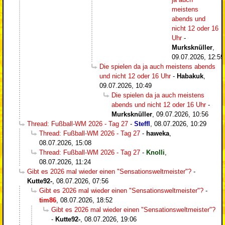
meistens
abends und
nicht 12 oder 16
Uhr
-
Murksknüller
,
09.07.2026, 12:59
Die spielen da ja auch meistens abends
und nicht 12 oder 16 Uhr
-
Habakuk
,
09.07.2026, 10:49
Die spielen da ja auch meistens
abends und nicht 12 oder 16 Uhr
-
Murksknüller
,
09.07.2026, 10:56
Thread: Fußball-WM 2026 - Tag 27
-
Steffl
,
08.07.2026, 10:29
Thread: Fußball-WM 2026 - Tag 27
-
haweka
,
08.07.2026, 15:08
Thread: Fußball-WM 2026 - Tag 27
-
Knolli
,
08.07.2026, 11:24
Gibt es 2026 mal wieder einen "Sensationsweltmeister"?
-
Kutte92-
,
08.07.2026, 07:56
Gibt es 2026 mal wieder einen "Sensationsweltmeister"?
-
tim86
,
08.07.2026, 18:52
Gibt es 2026 mal wieder einen "Sensationsweltmeister"?
-
Kutte92-
,
08.07.2026, 19:06