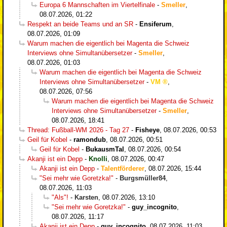
Europa 6 Mannschaften im Viertelfinale
-
Smeller
,
08.07.2026, 01:22
Respekt an beide Teams und an SR
-
Ensiferum
,
08.07.2026, 01:09
Warum machen die eigentlich bei Magenta die Schweiz
Interviews ohne Simultanübersetzer
-
Smeller
,
08.07.2026, 01:03
Warum machen die eigentlich bei Magenta die Schweiz
Interviews ohne Simultanübersetzer
-
VM
,
08.07.2026, 07:56
Warum machen die eigentlich bei Magenta die Schweiz
Interviews ohne Simultanübersetzer
-
Smeller
,
08.07.2026, 18:41
Thread: Fußball-WM 2026 - Tag 27
-
Fisheye
,
08.07.2026, 00:53
Geil für Kobel
-
ramondub
,
08.07.2026, 00:51
Geil für Kobel
-
BukausmTal
,
08.07.2026, 00:54
Akanji ist ein Depp
-
Knolli
,
08.07.2026, 00:47
Akanji ist ein Depp
-
Talentförderer
,
08.07.2026, 15:44
"Sei mehr wie Goretzka!"
-
Burgsmüller84
,
08.07.2026, 11:03
"Als"!
-
Karsten
,
08.07.2026, 13:10
"Sei mehr wie Goretzka!"
-
guy_incognito
,
08.07.2026, 11:17
Akanji ist ein Depp
-
guy_incognito
,
08.07.2026, 11:03