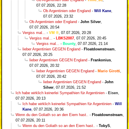
07.07.2026, 22:28
Ob Argentinien oder England
-
Will Kane
,
07.07.2026, 23:32
Ob Argentinien oder England
-
John Silver
,
07.07.2026, 20:54
Vergiss mal...
-
VM
,
07.07.2026, 20:28
Vergiss mal...
-
LBKS2007
,
07.07.2026, 20:45
Vergiss mal...
-
Bounty
,
07.07.2026, 21:14
lieber Argentinien GEGEN England
-
Floatdownstream
,
07.07.2026, 20:25
lieber Argentinien GEGEN England
-
Frankonius
,
07.07.2026, 20:32
lieber Argentinien GEGEN England
-
Mario Girotti
,
07.07.2026, 20:42
lieber Argentinien GEGEN England
-
John
Silver
,
07.07.2026, 21:52
Ich habe wirklich keinerlei Sympathien für Argentinien
-
Eisen
,
07.07.2026, 20:13
Ich habe wirklich keinerlei Sympathien für Argentinien
-
Will
Kane
,
07.07.2026, 20:36
Wenn du den Goliath so an den Eiern hast..
-
Floatdownstream
,
07.07.2026, 20:11
Wenn du den Goliath so an den Eiern hast..
-
TobyS
,