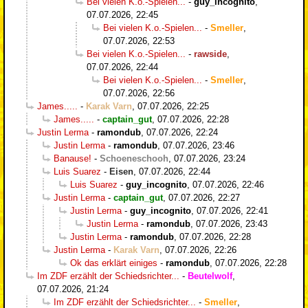
Bei vielen K.o.-Spielen...
-
guy_incognito
,
07.07.2026, 22:45
Bei vielen K.o.-Spielen...
-
Smeller
,
07.07.2026, 22:53
Bei vielen K.o.-Spielen...
-
rawside
,
07.07.2026, 22:44
Bei vielen K.o.-Spielen...
-
Smeller
,
07.07.2026, 22:56
James.....
-
Karak Varn
,
07.07.2026, 22:25
James.....
-
captain_gut
,
07.07.2026, 22:28
Justin Lerma
-
ramondub
,
07.07.2026, 22:24
Justin Lerma
-
ramondub
,
07.07.2026, 23:46
Banause!
-
Schoeneschooh
,
07.07.2026, 23:24
Luis Suarez
-
Eisen
,
07.07.2026, 22:44
Luis Suarez
-
guy_incognito
,
07.07.2026, 22:46
Justin Lerma
-
captain_gut
,
07.07.2026, 22:27
Justin Lerma
-
guy_incognito
,
07.07.2026, 22:41
Justin Lerma
-
ramondub
,
07.07.2026, 23:43
Justin Lerma
-
ramondub
,
07.07.2026, 22:28
Justin Lerma
-
Karak Varn
,
07.07.2026, 22:26
Ok das erklärt einiges
-
ramondub
,
07.07.2026, 22:28
Im ZDF erzählt der Schiedsrichter...
-
Beutelwolf
,
07.07.2026, 21:24
Im ZDF erzählt der Schiedsrichter...
-
Smeller
,