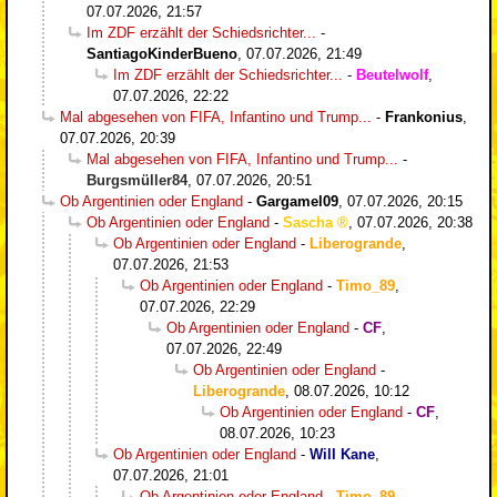
07.07.2026, 21:57
Im ZDF erzählt der Schiedsrichter...
-
SantiagoKinderBueno
,
07.07.2026, 21:49
Im ZDF erzählt der Schiedsrichter...
-
Beutelwolf
,
07.07.2026, 22:22
Mal abgesehen von FIFA, Infantino und Trump...
-
Frankonius
,
07.07.2026, 20:39
Mal abgesehen von FIFA, Infantino und Trump...
-
Burgsmüller84
,
07.07.2026, 20:51
Ob Argentinien oder England
-
Gargamel09
,
07.07.2026, 20:15
Ob Argentinien oder England
-
Sascha
,
07.07.2026, 20:38
Ob Argentinien oder England
-
Liberogrande
,
07.07.2026, 21:53
Ob Argentinien oder England
-
Timo_89
,
07.07.2026, 22:29
Ob Argentinien oder England
-
CF
,
07.07.2026, 22:49
Ob Argentinien oder England
-
Liberogrande
,
08.07.2026, 10:12
Ob Argentinien oder England
-
CF
,
08.07.2026, 10:23
Ob Argentinien oder England
-
Will Kane
,
07.07.2026, 21:01
Ob Argentinien oder England
-
Timo_89
,