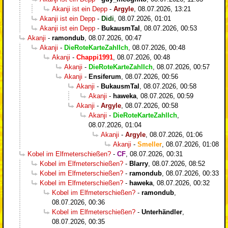
Akanji ist ein Depp
-
Argyle
,
08.07.2026, 13:21
Akanji ist ein Depp
-
Didi
,
08.07.2026, 01:01
Akanji ist ein Depp
-
BukausmTal
,
08.07.2026, 00:53
Akanji
-
ramondub
,
08.07.2026, 00:47
Akanji
-
DieRoteKarteZahlIch
,
08.07.2026, 00:48
Akanji
-
Chappi1991
,
08.07.2026, 00:48
Akanji
-
DieRoteKarteZahlIch
,
08.07.2026, 00:57
Akanji
-
Ensiferum
,
08.07.2026, 00:56
Akanji
-
BukausmTal
,
08.07.2026, 00:58
Akanji
-
haweka
,
08.07.2026, 00:59
Akanji
-
Argyle
,
08.07.2026, 00:58
Akanji
-
DieRoteKarteZahlIch
,
08.07.2026, 01:04
Akanji
-
Argyle
,
08.07.2026, 01:06
Akanji
-
Smeller
,
08.07.2026, 01:08
Kobel im Elfmeterschießen?
-
CF
,
08.07.2026, 00:31
Kobel im Elfmeterschießen?
-
Blarry
,
08.07.2026, 08:52
Kobel im Elfmeterschießen?
-
ramondub
,
08.07.2026, 00:33
Kobel im Elfmeterschießen?
-
haweka
,
08.07.2026, 00:32
Kobel im Elfmeterschießen?
-
ramondub
,
08.07.2026, 00:36
Kobel im Elfmeterschießen?
-
Unterhändler
,
08.07.2026, 00:35