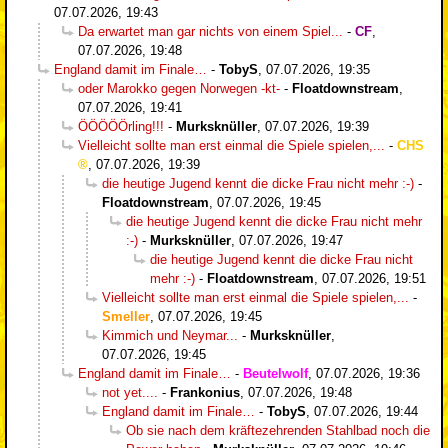
07.07.2026, 19:43
Da erwartet man gar nichts von einem Spiel...
-
CF
,
07.07.2026, 19:48
England damit im Finale…
-
TobyS
,
07.07.2026, 19:35
oder Marokko gegen Norwegen -kt-
-
Floatdownstream
,
07.07.2026, 19:41
ÖÖÖÖÖrling!!!
-
Murksknüller
,
07.07.2026, 19:39
Vielleicht sollte man erst einmal die Spiele spielen,...
-
CHS
,
07.07.2026, 19:39
die heutige Jugend kennt die dicke Frau nicht mehr :-)
-
Floatdownstream
,
07.07.2026, 19:45
die heutige Jugend kennt die dicke Frau nicht mehr
:-)
-
Murksknüller
,
07.07.2026, 19:47
die heutige Jugend kennt die dicke Frau nicht
mehr :-)
-
Floatdownstream
,
07.07.2026, 19:51
Vielleicht sollte man erst einmal die Spiele spielen,...
-
Smeller
,
07.07.2026, 19:45
Kimmich und Neymar...
-
Murksknüller
,
07.07.2026, 19:45
England damit im Finale…
-
Beutelwolf
,
07.07.2026, 19:36
not yet....
-
Frankonius
,
07.07.2026, 19:48
England damit im Finale…
-
TobyS
,
07.07.2026, 19:44
Ob sie nach dem kräftezehrenden Stahlbad noch die