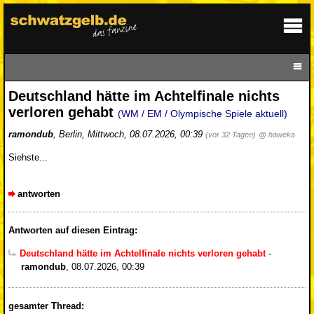
Deutschland hätte im Achtelfinale nichts
verloren gehabt
(WM / EM / Olympische Spiele aktuell)
ramondub
,
Berlin
,
Mittwoch, 08.07.2026, 00:39
(vor 32 Tagen)
@ haweka
Siehste...
antworten
Antworten auf diesen Eintrag:
Deutschland hätte im Achtelfinale nichts verloren gehabt
-
ramondub
,
08.07.2026, 00:39
gesamter Thread: