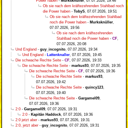
Power haben
-
Murksknüller
,
07.07.2026, 19:46
Ob sie nach dem kräftezehrenden Stahlbad noch
die Power haben
-
TobyS
,
07.07.2026, 19:51
Ob sie nach dem kräftezehrenden Stahlbad
noch die Power haben
-
Murksknüller
,
07.07.2026, 19:56
Ob sie nach dem kräftezehrenden
Stahlbad noch die Power haben
-
CF
,
07.07.2026, 20:08
Und England
-
guy_incognito
,
07.07.2026, 19:34
Und England
-
Lattenknaller
,
07.07.2026, 19:45
Die schwache Rechte Seite
-
CF
,
07.07.2026, 19:33
Die schwache Rechte Seite
-
markus93
,
07.07.2026, 19:35
Die schwache Rechte Seite
-
CF
,
07.07.2026, 19:36
Die schwache Rechte Seite
-
markus93
,
07.07.2026, 19:42
Die schwache Rechte Seite
-
quincy123
,
07.07.2026, 19:40
Die schwache Rechte Seite
-
Gargamel09
,
07.07.2026, 19:36
2:0
-
Gargamel09
,
07.07.2026, 19:31
2:0
-
Kapitän Haddock
,
07.07.2026, 19:36
2:0 jetzt aber
-
markus93
,
07.07.2026, 19:31
2:0, jetzt aber
-
guy_incognito
,
07.07.2026, 19:31