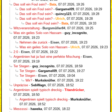
Das soll ein Foul sein?
-
Bata
,
07.07.2026, 19:26
Das soll ein Foul sein?
-
Gargamel09
,
07.07.2026, 19:29
Das soll ein Foul sein?
-
quincy123
,
07.07.2026, 19:28
Das soll ein Foul sein?
-
Ulrich
,
07.07.2026, 19:28
Das soll ein Foul sein?
-
Bata
,
07.07.2026, 19:33
Witzveranstaltung
-
Burgsmüller84
,
07.07.2026, 19:25
Was ein geiles Solo von Hassam
-
guy_incognito
,
07.07.2026, 19:23
Nehmen die zurück
-
Eisen
,
07.07.2026, 19:23
Was ein geiles Solo von Hassam
-
Ulrich
,
07.07.2026, 19:23
2:0
-
Eisen
,
07.07.2026, 19:22
Argentinien hat ja fast eine perfekte Mischung
-
Eisen
,
07.07.2026, 19:19
Ter Stegen
-
guy_incognito
,
07.07.2026, 18:59
Ter Stegen
-
Gargamel09
,
07.07.2026, 19:27
Ter Stegen
-
Eisen
,
07.07.2026, 19:04
Wir?
-
Murksknüller
,
07.07.2026, 19:22
Unpräzise
-
SebWagn
,
07.07.2026, 18:52
Argentinien spielt typisch dreckig
-
Titandrücker
,
07.07.2026, 18:50
Argentinien spielt typisch dreckig
-
Murksknüller
,
07.07.2026, 18:52
Messsssi
-
haweka
,
07.07.2026, 18:22