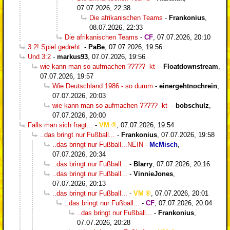
07.07.2026, 22:38
Die afrikanischen Teams
-
Frankonius
,
08.07.2026, 22:33
Die afrikanischen Teams
-
CF
,
07.07.2026, 20:10
3:2! Spiel gedreht.
-
PaBe
,
07.07.2026, 19:56
Und 3:2
-
markus93
,
07.07.2026, 19:56
wie kann man so aufmachen ????? -kt-
-
Floatdownstream
,
07.07.2026, 19:57
Wie Deutschland 1986 - so dumm
-
einergehtnochrein
,
07.07.2026, 20:03
wie kann man so aufmachen ????? -kt-
-
bobschulz
,
07.07.2026, 20:00
Falls man sich fragt...
-
VM
,
07.07.2026, 19:54
..das bringt nur Fußball...
-
Frankonius
,
07.07.2026, 19:58
..das bringt nur Fußball...NEIN
-
McMisch
,
07.07.2026, 20:34
..das bringt nur Fußball...
-
Blarry
,
07.07.2026, 20:16
..das bringt nur Fußball...
-
VinnieJones
,
07.07.2026, 20:13
..das bringt nur Fußball...
-
VM
,
07.07.2026, 20:01
..das bringt nur Fußball...
-
CF
,
07.07.2026, 20:04
..das bringt nur Fußball...
-
Frankonius
,
07.07.2026, 20:28