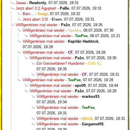
Jaaaa
-
Readonly
,
07.07.2026, 19:31
Jetzt aber! 0:2 Ägypten!
-
PaBe
,
07.07.2026, 19:31
Bäm...
-
Voegi
,
07.07.2026, 19:32
Jetzt aber! 2:0!
-
Eisen
,
07.07.2026, 19:31
VARgentinien mal wieder
-
Pa1n
,
07.07.2026, 19:26
VARgentinien mal wieder
-
Spekka
,
08.07.2026, 07:30
VARgentinien mal wieder
-
TeePee
,
08.07.2026, 15:21
VARgentinien mal wieder
-
Kapitän Haddock
,
07.07.2026, 19:29
VARgentinien mal wieder
-
CF
,
07.07.2026, 19:28
VARgentinien mal wieder
-
Pa1n
,
07.07.2026, 19:30
Ein Geisterfahrer? Hunderte!
-
CHS
,
07.07.2026, 19:35
VARgentinien mal wieder
-
CF
,
07.07.2026, 19:31
VARgentinien mal wieder
-
TeePee
,
07.07.2026, 19:28
VARgentinien mal wieder
-
epo09
,
07.07.2026, 19:44
VARgentinien mal wieder
-
Pa1n
,
07.07.2026, 19:28
VARgentinien mal wieder
-
markus93
,
07.07.2026, 19:34
VARgentinien mal wieder
-
TeePee
,
07.07.2026, 19:31
VARgentinien mal wieder
-
Ulrich
,
07.07.2026, 19:31
VARgentinien mal wieder
-
Gargamel09
,
07.07.2026, 19:30