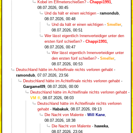
Kobel im Elfmeterschießen?
-
Chappi1991
,
08.07.2026, 00:45
Und da hält er einen wichtigen
-
ramondub
,
08.07.2026, 00:48
Und da hält er einen wichtigen
-
Smeller
,
08.07.2026, 00:51
Wer lässt eigentlich Innenverteidiger unter den
ersten fünf schießen?
-
Chappi1991
,
08.07.2026, 00:47
Wer lässt eigentlich Innenverteidiger unter
den ersten fünf schießen?
-
Smeller
,
08.07.2026, 00:53
Deutschland hätte im Achtelfinale nichts verloren gehabt
-
ramondub
,
07.07.2026, 23:56
Deutschland hätte im Achtelfinale nichts verloren gehabt
-
Gargamel09
,
08.07.2026, 00:00
Deutschland hätte im Achtelfinale nichts verloren gehabt
-
VM
,
08.07.2026, 08:03
Deutschland hätte im Achtelfinale nichts verloren
gehabt
-
Habakuk
,
08.07.2026, 09:13
Die Nacht von Malente
-
Will Kane
,
08.07.2026, 18:38
Die Nacht von Malente
-
haweka
,
08.07.2026, 23:04