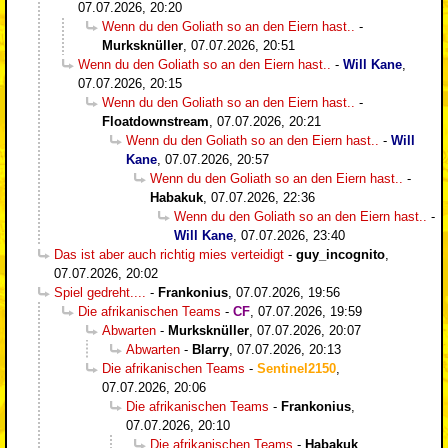
07.07.2026, 20:20
Wenn du den Goliath so an den Eiern hast..
-
Murksknüller
,
07.07.2026, 20:51
Wenn du den Goliath so an den Eiern hast..
-
Will Kane
,
07.07.2026, 20:15
Wenn du den Goliath so an den Eiern hast..
-
Floatdownstream
,
07.07.2026, 20:21
Wenn du den Goliath so an den Eiern hast..
-
Will
Kane
,
07.07.2026, 20:57
Wenn du den Goliath so an den Eiern hast..
-
Habakuk
,
07.07.2026, 22:36
Wenn du den Goliath so an den Eiern hast..
-
Will Kane
,
07.07.2026, 23:40
Das ist aber auch richtig mies verteidigt
-
guy_incognito
,
07.07.2026, 20:02
Spiel gedreht....
-
Frankonius
,
07.07.2026, 19:56
Die afrikanischen Teams
-
CF
,
07.07.2026, 19:59
Abwarten
-
Murksknüller
,
07.07.2026, 20:07
Abwarten
-
Blarry
,
07.07.2026, 20:13
Die afrikanischen Teams
-
Sentinel2150
,
07.07.2026, 20:06
Die afrikanischen Teams
-
Frankonius
,
07.07.2026, 20:10
Die afrikanischen Teams
-
Habakuk
,