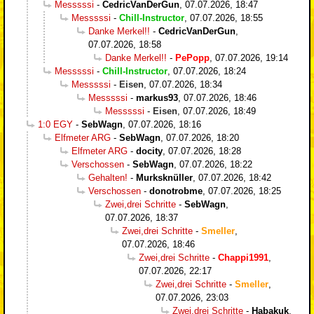
Messsssi
-
CedricVanDerGun
,
07.07.2026, 18:47
Messsssi
-
Chill-Instructor
,
07.07.2026, 18:55
Danke Merkel!!
-
CedricVanDerGun
,
07.07.2026, 18:58
Danke Merkel!!
-
PePopp
,
07.07.2026, 19:14
Messsssi
-
Chill-Instructor
,
07.07.2026, 18:24
Messsssi
-
Eisen
,
07.07.2026, 18:34
Messsssi
-
markus93
,
07.07.2026, 18:46
Messsssi
-
Eisen
,
07.07.2026, 18:49
1:0 EGY
-
SebWagn
,
07.07.2026, 18:16
Elfmeter ARG
-
SebWagn
,
07.07.2026, 18:20
Elfmeter ARG
-
docity
,
07.07.2026, 18:28
Verschossen
-
SebWagn
,
07.07.2026, 18:22
Gehalten!
-
Murksknüller
,
07.07.2026, 18:42
Verschossen
-
donotrobme
,
07.07.2026, 18:25
Zwei,drei Schritte
-
SebWagn
,
07.07.2026, 18:37
Zwei,drei Schritte
-
Smeller
,
07.07.2026, 18:46
Zwei,drei Schritte
-
Chappi1991
,
07.07.2026, 22:17
Zwei,drei Schritte
-
Smeller
,
07.07.2026, 23:03
Zwei,drei Schritte
-
Habakuk
,