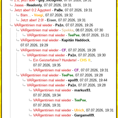
2:0, jetzt aber
-
guy_incognito
,
07.07.2026, 19:31
Jaaaa
-
Readonly
,
07.07.2026, 19:31
Jetzt aber! 0:2 Ägypten!
-
PaBe
,
07.07.2026, 19:31
Bäm...
-
Voegi
,
07.07.2026, 19:32
Jetzt aber! 2:0!
-
Eisen
,
07.07.2026, 19:31
VARgentinien mal wieder
-
Pa1n
,
07.07.2026, 19:26
VARgentinien mal wieder
-
Spekka
,
08.07.2026, 07:30
VARgentinien mal wieder
-
TeePee
,
08.07.2026, 15:21
VARgentinien mal wieder
-
Kapitän Haddock
,
07.07.2026, 19:29
VARgentinien mal wieder
-
CF
,
07.07.2026, 19:28
VARgentinien mal wieder
-
Pa1n
,
07.07.2026, 19:30
Ein Geisterfahrer? Hunderte!
-
CHS
,
07.07.2026, 19:35
VARgentinien mal wieder
-
CF
,
07.07.2026, 19:31
VARgentinien mal wieder
-
TeePee
,
07.07.2026, 19:28
VARgentinien mal wieder
-
epo09
,
07.07.2026, 19:44
VARgentinien mal wieder
-
Pa1n
,
07.07.2026, 19:28
VARgentinien mal wieder
-
markus93
,
07.07.2026, 19:34
VARgentinien mal wieder
-
TeePee
,
07.07.2026, 19:31
VARgentinien mal wieder
-
Ulrich
,
07.07.2026, 19:31
VARgentinien mal wieder
-
Gargamel09
,