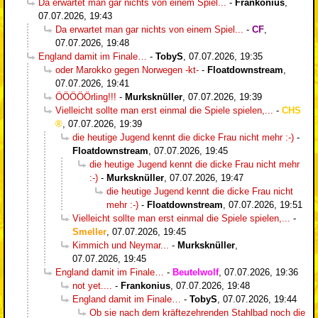
Da erwartet man gar nichts von einem Spiel...
-
Frankonius
,
07.07.2026, 19:43
Da erwartet man gar nichts von einem Spiel...
-
CF
,
07.07.2026, 19:48
England damit im Finale…
-
TobyS
,
07.07.2026, 19:35
oder Marokko gegen Norwegen -kt-
-
Floatdownstream
,
07.07.2026, 19:41
ÖÖÖÖÖrling!!!
-
Murksknüller
,
07.07.2026, 19:39
Vielleicht sollte man erst einmal die Spiele spielen,...
-
CHS
,
07.07.2026, 19:39
die heutige Jugend kennt die dicke Frau nicht mehr :-)
-
Floatdownstream
,
07.07.2026, 19:45
die heutige Jugend kennt die dicke Frau nicht mehr
:-)
-
Murksknüller
,
07.07.2026, 19:47
die heutige Jugend kennt die dicke Frau nicht
mehr :-)
-
Floatdownstream
,
07.07.2026, 19:51
Vielleicht sollte man erst einmal die Spiele spielen,...
-
Smeller
,
07.07.2026, 19:45
Kimmich und Neymar...
-
Murksknüller
,
07.07.2026, 19:45
England damit im Finale…
-
Beutelwolf
,
07.07.2026, 19:36
not yet....
-
Frankonius
,
07.07.2026, 19:48
England damit im Finale…
-
TobyS
,
07.07.2026, 19:44
Ob sie nach dem kräftezehrenden Stahlbad noch die