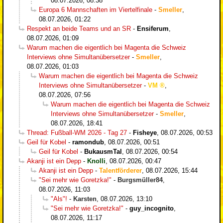
08.07.2026, 08:38
Europa 6 Mannschaften im Viertelfinale
-
Smeller
,
08.07.2026, 01:22
Respekt an beide Teams und an SR
-
Ensiferum
,
08.07.2026, 01:09
Warum machen die eigentlich bei Magenta die Schweiz
Interviews ohne Simultanübersetzer
-
Smeller
,
08.07.2026, 01:03
Warum machen die eigentlich bei Magenta die Schweiz
Interviews ohne Simultanübersetzer
-
VM
,
08.07.2026, 07:56
Warum machen die eigentlich bei Magenta die Schweiz
Interviews ohne Simultanübersetzer
-
Smeller
,
08.07.2026, 18:41
Thread: Fußball-WM 2026 - Tag 27
-
Fisheye
,
08.07.2026, 00:53
Geil für Kobel
-
ramondub
,
08.07.2026, 00:51
Geil für Kobel
-
BukausmTal
,
08.07.2026, 00:54
Akanji ist ein Depp
-
Knolli
,
08.07.2026, 00:47
Akanji ist ein Depp
-
Talentförderer
,
08.07.2026, 15:44
"Sei mehr wie Goretzka!"
-
Burgsmüller84
,
08.07.2026, 11:03
"Als"!
-
Karsten
,
08.07.2026, 13:10
"Sei mehr wie Goretzka!"
-
guy_incognito
,
08.07.2026, 11:17