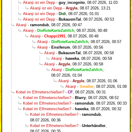
Akanji ist ein Depp
-
guy_incognito
,
08.07.2026, 11:03
Akanji ist ein Depp
-
Argyle
,
08.07.2026, 13:21
Akanji ist ein Depp
-
Didi
,
08.07.2026, 01:01
Akanji ist ein Depp
-
BukausmTal
,
08.07.2026, 00:53
Akanji
-
ramondub
,
08.07.2026, 00:47
Akanji
-
DieRoteKarteZahlIch
,
08.07.2026, 00:48
Akanji
-
Chappi1991
,
08.07.2026, 00:48
Akanji
-
DieRoteKarteZahlIch
,
08.07.2026, 00:57
Akanji
-
Ensiferum
,
08.07.2026, 00:56
Akanji
-
BukausmTal
,
08.07.2026, 00:58
Akanji
-
haweka
,
08.07.2026, 00:59
Akanji
-
Argyle
,
08.07.2026, 00:58
Akanji
-
DieRoteKarteZahlIch
,
08.07.2026, 01:04
Akanji
-
Argyle
,
08.07.2026, 01:06
Akanji
-
Smeller
,
08.07.2026, 01:08
Kobel im Elfmeterschießen?
-
CF
,
08.07.2026, 00:31
Kobel im Elfmeterschießen?
-
Blarry
,
08.07.2026, 08:52
Kobel im Elfmeterschießen?
-
ramondub
,
08.07.2026, 00:33
Kobel im Elfmeterschießen?
-
haweka
,
08.07.2026, 00:32
Kobel im Elfmeterschießen?
-
ramondub
,
08.07.2026, 00:36
Kobel im Elfmeterschießen?
-
Unterhändler
,
08.07.2026, 00:35