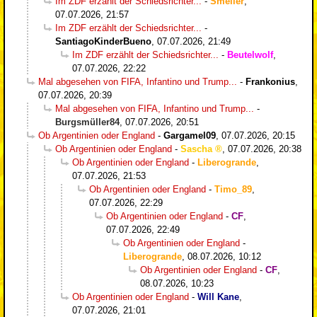
Im ZDF erzählt der Schiedsrichter...
-
Smeller
,
07.07.2026, 21:57
Im ZDF erzählt der Schiedsrichter...
-
SantiagoKinderBueno
,
07.07.2026, 21:49
Im ZDF erzählt der Schiedsrichter...
-
Beutelwolf
,
07.07.2026, 22:22
Mal abgesehen von FIFA, Infantino und Trump...
-
Frankonius
,
07.07.2026, 20:39
Mal abgesehen von FIFA, Infantino und Trump...
-
Burgsmüller84
,
07.07.2026, 20:51
Ob Argentinien oder England
-
Gargamel09
,
07.07.2026, 20:15
Ob Argentinien oder England
-
Sascha
,
07.07.2026, 20:38
Ob Argentinien oder England
-
Liberogrande
,
07.07.2026, 21:53
Ob Argentinien oder England
-
Timo_89
,
07.07.2026, 22:29
Ob Argentinien oder England
-
CF
,
07.07.2026, 22:49
Ob Argentinien oder England
-
Liberogrande
,
08.07.2026, 10:12
Ob Argentinien oder England
-
CF
,
08.07.2026, 10:23
Ob Argentinien oder England
-
Will Kane
,
07.07.2026, 21:01