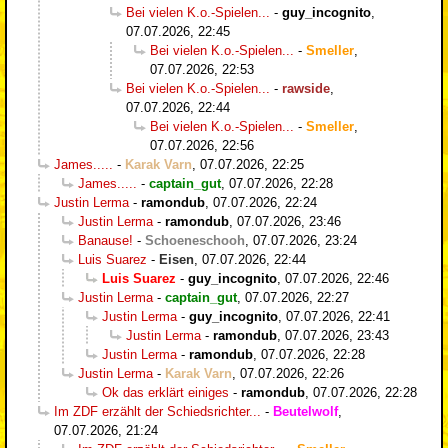
Bei vielen K.o.-Spielen...
-
guy_incognito
,
07.07.2026, 22:45
Bei vielen K.o.-Spielen...
-
Smeller
,
07.07.2026, 22:53
Bei vielen K.o.-Spielen...
-
rawside
,
07.07.2026, 22:44
Bei vielen K.o.-Spielen...
-
Smeller
,
07.07.2026, 22:56
James.....
-
Karak Varn
,
07.07.2026, 22:25
James.....
-
captain_gut
,
07.07.2026, 22:28
Justin Lerma
-
ramondub
,
07.07.2026, 22:24
Justin Lerma
-
ramondub
,
07.07.2026, 23:46
Banause!
-
Schoeneschooh
,
07.07.2026, 23:24
Luis Suarez
-
Eisen
,
07.07.2026, 22:44
Luis Suarez
-
guy_incognito
,
07.07.2026, 22:46
Justin Lerma
-
captain_gut
,
07.07.2026, 22:27
Justin Lerma
-
guy_incognito
,
07.07.2026, 22:41
Justin Lerma
-
ramondub
,
07.07.2026, 23:43
Justin Lerma
-
ramondub
,
07.07.2026, 22:28
Justin Lerma
-
Karak Varn
,
07.07.2026, 22:26
Ok das erklärt einiges
-
ramondub
,
07.07.2026, 22:28
Im ZDF erzählt der Schiedsrichter...
-
Beutelwolf
,
07.07.2026, 21:24