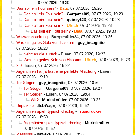
07.07.2026, 19:30
Das soll ein Foul sein?
-
Bata
,
07.07.2026, 19:26
Das soll ein Foul sein?
-
Gargamel09
,
07.07.2026, 19:29
Das soll ein Foul sein?
-
quincy123
,
07.07.2026, 19:28
Das soll ein Foul sein?
-
Ulrich
,
07.07.2026, 19:28
Das soll ein Foul sein?
-
Bata
,
07.07.2026, 19:33
Witzveranstaltung
-
Burgsmüller84
,
07.07.2026, 19:25
Was ein geiles Solo von Hassam
-
guy_incognito
,
07.07.2026, 19:23
Nehmen die zurück
-
Eisen
,
07.07.2026, 19:23
Was ein geiles Solo von Hassam
-
Ulrich
,
07.07.2026, 19:23
2:0
-
Eisen
,
07.07.2026, 19:22
Argentinien hat ja fast eine perfekte Mischung
-
Eisen
,
07.07.2026, 19:19
Ter Stegen
-
guy_incognito
,
07.07.2026, 18:59
Ter Stegen
-
Gargamel09
,
07.07.2026, 19:27
Ter Stegen
-
Eisen
,
07.07.2026, 19:04
Wir?
-
Murksknüller
,
07.07.2026, 19:22
Unpräzise
-
SebWagn
,
07.07.2026, 18:52
Argentinien spielt typisch dreckig
-
Titandrücker
,
07.07.2026, 18:50
Argentinien spielt typisch dreckig
-
Murksknüller
,
07.07.2026, 18:52
Messsssi
-
haweka
,
07.07.2026, 18:22