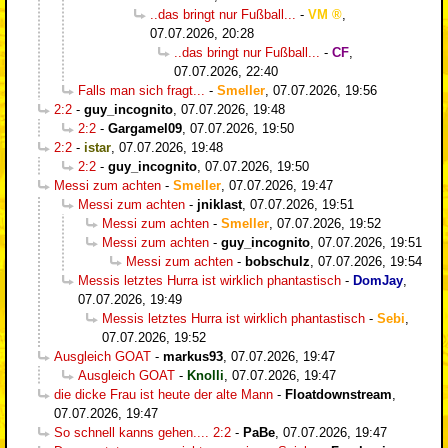
..das bringt nur Fußball...
-
VM
,
07.07.2026, 20:28
..das bringt nur Fußball...
-
CF
,
07.07.2026, 22:40
Falls man sich fragt...
-
Smeller
,
07.07.2026, 19:56
2:2
-
guy_incognito
,
07.07.2026, 19:48
2:2
-
Gargamel09
,
07.07.2026, 19:50
2:2
-
istar
,
07.07.2026, 19:48
2:2
-
guy_incognito
,
07.07.2026, 19:50
Messi zum achten
-
Smeller
,
07.07.2026, 19:47
Messi zum achten
-
jniklast
,
07.07.2026, 19:51
Messi zum achten
-
Smeller
,
07.07.2026, 19:52
Messi zum achten
-
guy_incognito
,
07.07.2026, 19:51
Messi zum achten
-
bobschulz
,
07.07.2026, 19:54
Messis letztes Hurra ist wirklich phantastisch
-
DomJay
,
07.07.2026, 19:49
Messis letztes Hurra ist wirklich phantastisch
-
Sebi
,
07.07.2026, 19:52
Ausgleich GOAT
-
markus93
,
07.07.2026, 19:47
Ausgleich GOAT
-
Knolli
,
07.07.2026, 19:47
die dicke Frau ist heute der alte Mann
-
Floatdownstream
,
07.07.2026, 19:47
So schnell kanns gehen.... 2:2
-
PaBe
,
07.07.2026, 19:47