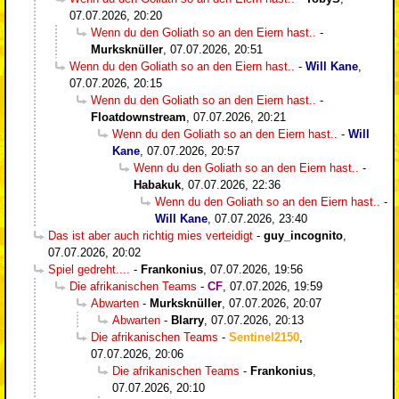
07.07.2026, 20:20
Wenn du den Goliath so an den Eiern hast..
-
Murksknüller
,
07.07.2026, 20:51
Wenn du den Goliath so an den Eiern hast..
-
Will Kane
,
07.07.2026, 20:15
Wenn du den Goliath so an den Eiern hast..
-
Floatdownstream
,
07.07.2026, 20:21
Wenn du den Goliath so an den Eiern hast..
-
Will
Kane
,
07.07.2026, 20:57
Wenn du den Goliath so an den Eiern hast..
-
Habakuk
,
07.07.2026, 22:36
Wenn du den Goliath so an den Eiern hast..
-
Will Kane
,
07.07.2026, 23:40
Das ist aber auch richtig mies verteidigt
-
guy_incognito
,
07.07.2026, 20:02
Spiel gedreht....
-
Frankonius
,
07.07.2026, 19:56
Die afrikanischen Teams
-
CF
,
07.07.2026, 19:59
Abwarten
-
Murksknüller
,
07.07.2026, 20:07
Abwarten
-
Blarry
,
07.07.2026, 20:13
Die afrikanischen Teams
-
Sentinel2150
,
07.07.2026, 20:06
Die afrikanischen Teams
-
Frankonius
,
07.07.2026, 20:10