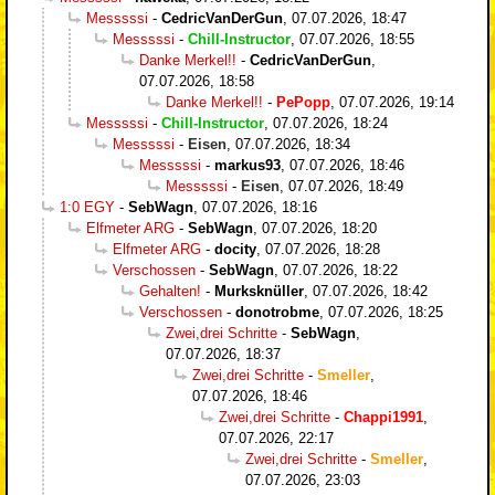
Messsssi
-
CedricVanDerGun
,
07.07.2026, 18:47
Messsssi
-
Chill-Instructor
,
07.07.2026, 18:55
Danke Merkel!!
-
CedricVanDerGun
,
07.07.2026, 18:58
Danke Merkel!!
-
PePopp
,
07.07.2026, 19:14
Messsssi
-
Chill-Instructor
,
07.07.2026, 18:24
Messsssi
-
Eisen
,
07.07.2026, 18:34
Messsssi
-
markus93
,
07.07.2026, 18:46
Messsssi
-
Eisen
,
07.07.2026, 18:49
1:0 EGY
-
SebWagn
,
07.07.2026, 18:16
Elfmeter ARG
-
SebWagn
,
07.07.2026, 18:20
Elfmeter ARG
-
docity
,
07.07.2026, 18:28
Verschossen
-
SebWagn
,
07.07.2026, 18:22
Gehalten!
-
Murksknüller
,
07.07.2026, 18:42
Verschossen
-
donotrobme
,
07.07.2026, 18:25
Zwei,drei Schritte
-
SebWagn
,
07.07.2026, 18:37
Zwei,drei Schritte
-
Smeller
,
07.07.2026, 18:46
Zwei,drei Schritte
-
Chappi1991
,
07.07.2026, 22:17
Zwei,drei Schritte
-
Smeller
,
07.07.2026, 23:03