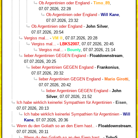
Ob Argentinien oder England
-
Timo_89
,
07.07.2026, 22:28
Ob Argentinien oder England
-
Will Kane
,
07.07.2026, 23:32
Ob Argentinien oder England
-
John Silver
,
07.07.2026, 20:54
Vergiss mal...
-
VM
,
07.07.2026, 20:28
Vergiss mal...
-
LBKS2007
,
07.07.2026, 20:45
Vergiss mal...
-
Bounty
,
07.07.2026, 21:14
lieber Argentinien GEGEN England
-
Floatdownstream
,
07.07.2026, 20:25
lieber Argentinien GEGEN England
-
Frankonius
,
07.07.2026, 20:32
lieber Argentinien GEGEN England
-
Mario Girotti
,
07.07.2026, 20:42
lieber Argentinien GEGEN England
-
John
Silver
,
07.07.2026, 21:52
Ich habe wirklich keinerlei Sympathien für Argentinien
-
Eisen
,
07.07.2026, 20:13
Ich habe wirklich keinerlei Sympathien für Argentinien
-
Will
Kane
,
07.07.2026, 20:36
Wenn du den Goliath so an den Eiern hast..
-
Floatdownstream
,
07.07.2026, 20:11
Wenn du den Goliath so an den Eiern hast..
-
TobyS
,