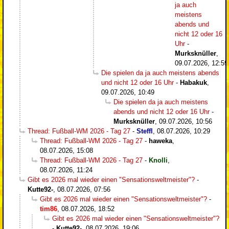
ja auch
meistens
abends und
nicht 12 oder 16
Uhr
-
Murksknüller
,
09.07.2026, 12:59
Die spielen da ja auch meistens abends
und nicht 12 oder 16 Uhr
-
Habakuk
,
09.07.2026, 10:49
Die spielen da ja auch meistens
abends und nicht 12 oder 16 Uhr
-
Murksknüller
,
09.07.2026, 10:56
Thread: Fußball-WM 2026 - Tag 27
-
Steffl
,
08.07.2026, 10:29
Thread: Fußball-WM 2026 - Tag 27
-
haweka
,
08.07.2026, 15:08
Thread: Fußball-WM 2026 - Tag 27
-
Knolli
,
08.07.2026, 11:24
Gibt es 2026 mal wieder einen "Sensationsweltmeister"?
-
Kutte92-
,
08.07.2026, 07:56
Gibt es 2026 mal wieder einen "Sensationsweltmeister"?
-
tim86
,
08.07.2026, 18:52
Gibt es 2026 mal wieder einen "Sensationsweltmeister"?
-
Kutte92-
,
08.07.2026, 19:06