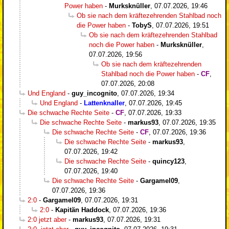
Power haben
-
Murksknüller
,
07.07.2026, 19:46
Ob sie nach dem kräftezehrenden Stahlbad noch
die Power haben
-
TobyS
,
07.07.2026, 19:51
Ob sie nach dem kräftezehrenden Stahlbad
noch die Power haben
-
Murksknüller
,
07.07.2026, 19:56
Ob sie nach dem kräftezehrenden
Stahlbad noch die Power haben
-
CF
,
07.07.2026, 20:08
Und England
-
guy_incognito
,
07.07.2026, 19:34
Und England
-
Lattenknaller
,
07.07.2026, 19:45
Die schwache Rechte Seite
-
CF
,
07.07.2026, 19:33
Die schwache Rechte Seite
-
markus93
,
07.07.2026, 19:35
Die schwache Rechte Seite
-
CF
,
07.07.2026, 19:36
Die schwache Rechte Seite
-
markus93
,
07.07.2026, 19:42
Die schwache Rechte Seite
-
quincy123
,
07.07.2026, 19:40
Die schwache Rechte Seite
-
Gargamel09
,
07.07.2026, 19:36
2:0
-
Gargamel09
,
07.07.2026, 19:31
2:0
-
Kapitän Haddock
,
07.07.2026, 19:36
2:0 jetzt aber
-
markus93
,
07.07.2026, 19:31