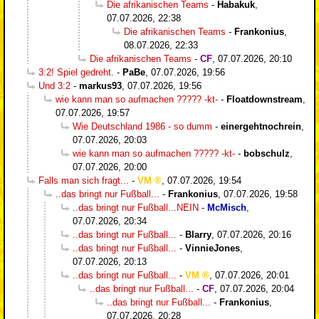
Die afrikanischen Teams
-
Habakuk
,
07.07.2026, 22:38
Die afrikanischen Teams
-
Frankonius
,
08.07.2026, 22:33
Die afrikanischen Teams
-
CF
,
07.07.2026, 20:10
3:2! Spiel gedreht.
-
PaBe
,
07.07.2026, 19:56
Und 3:2
-
markus93
,
07.07.2026, 19:56
wie kann man so aufmachen ????? -kt-
-
Floatdownstream
,
07.07.2026, 19:57
Wie Deutschland 1986 - so dumm
-
einergehtnochrein
,
07.07.2026, 20:03
wie kann man so aufmachen ????? -kt-
-
bobschulz
,
07.07.2026, 20:00
Falls man sich fragt...
-
VM
,
07.07.2026, 19:54
..das bringt nur Fußball...
-
Frankonius
,
07.07.2026, 19:58
..das bringt nur Fußball...NEIN
-
McMisch
,
07.07.2026, 20:34
..das bringt nur Fußball...
-
Blarry
,
07.07.2026, 20:16
..das bringt nur Fußball...
-
VinnieJones
,
07.07.2026, 20:13
..das bringt nur Fußball...
-
VM
,
07.07.2026, 20:01
..das bringt nur Fußball...
-
CF
,
07.07.2026, 20:04
..das bringt nur Fußball...
-
Frankonius
,
07.07.2026, 20:28