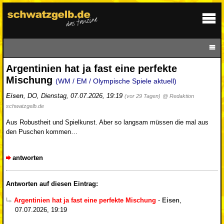
Argentinien hat ja fast eine perfekte
Mischung
(WM / EM / Olympische Spiele aktuell)
Eisen
,
DO
,
Dienstag, 07.07.2026, 19:19
(vor 29 Tagen)
@ Redaktion
schwatzgelb.de
Aus Robustheit und Spielkunst. Aber so langsam müssen die mal aus
den Puschen kommen…
antworten
Antworten auf diesen Eintrag:
Argentinien hat ja fast eine perfekte Mischung
-
Eisen
,
07.07.2026, 19:19