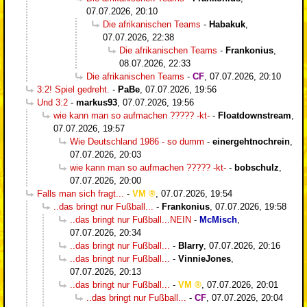
07.07.2026, 20:10
Die afrikanischen Teams
-
Habakuk
,
07.07.2026, 22:38
Die afrikanischen Teams
-
Frankonius
,
08.07.2026, 22:33
Die afrikanischen Teams
-
CF
,
07.07.2026, 20:10
3:2! Spiel gedreht.
-
PaBe
,
07.07.2026, 19:56
Und 3:2
-
markus93
,
07.07.2026, 19:56
wie kann man so aufmachen ????? -kt-
-
Floatdownstream
,
07.07.2026, 19:57
Wie Deutschland 1986 - so dumm
-
einergehtnochrein
,
07.07.2026, 20:03
wie kann man so aufmachen ????? -kt-
-
bobschulz
,
07.07.2026, 20:00
Falls man sich fragt...
-
VM
,
07.07.2026, 19:54
..das bringt nur Fußball...
-
Frankonius
,
07.07.2026, 19:58
..das bringt nur Fußball...NEIN
-
McMisch
,
07.07.2026, 20:34
..das bringt nur Fußball...
-
Blarry
,
07.07.2026, 20:16
..das bringt nur Fußball...
-
VinnieJones
,
07.07.2026, 20:13
..das bringt nur Fußball...
-
VM
,
07.07.2026, 20:01
..das bringt nur Fußball...
-
CF
,
07.07.2026, 20:04