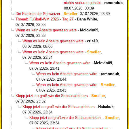
nichts verloren gehabt
-
ramondub
,
08.07.2026, 00:39
Die Flanken der Schweizer
-
Smeller
,
07.07.2026, 23:39
Thread: Fußball-WM 2026 - Tag 27
-
Dana White
,
07.07.2026, 23:33
Wenn es kein Abseits gewesen wäre
-
Mclovin09
,
07.07.2026, 23:33
Wenn es kein Abseits gewesen wäre
-
cris10
,
08.07.2026, 08:06
Wenn es kein Abseits gewesen wäre
-
Smeller
,
07.07.2026, 23:34
Wenn es kein Abseits gewesen wäre
-
Mclovin09
,
07.07.2026, 23:41
Wenn es kein Abseits gewesen wäre
-
ramondub
,
07.07.2026, 23:44
Wenn es kein Abseits gewesen wäre
-
Smeller
,
07.07.2026, 23:43
Klopp jetzt so groß wie die Schauspielstars
-
Smeller
,
07.07.2026, 23:32
Klopp jetzt so groß wie die Schauspielstars
-
Habakuk
,
07.07.2026, 23:34
Klopp jetzt so groß wie die Schauspielstars
-
Smeller
,
07.07.2026, 23:34
Klopp jetzt so groß wie die Schauspielstars
-