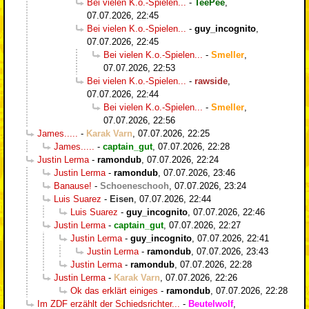
Bei vielen K.o.-Spielen...
-
TeePee
,
07.07.2026, 22:45
Bei vielen K.o.-Spielen...
-
guy_incognito
,
07.07.2026, 22:45
Bei vielen K.o.-Spielen...
-
Smeller
,
07.07.2026, 22:53
Bei vielen K.o.-Spielen...
-
rawside
,
07.07.2026, 22:44
Bei vielen K.o.-Spielen...
-
Smeller
,
07.07.2026, 22:56
James.....
-
Karak Varn
,
07.07.2026, 22:25
James.....
-
captain_gut
,
07.07.2026, 22:28
Justin Lerma
-
ramondub
,
07.07.2026, 22:24
Justin Lerma
-
ramondub
,
07.07.2026, 23:46
Banause!
-
Schoeneschooh
,
07.07.2026, 23:24
Luis Suarez
-
Eisen
,
07.07.2026, 22:44
Luis Suarez
-
guy_incognito
,
07.07.2026, 22:46
Justin Lerma
-
captain_gut
,
07.07.2026, 22:27
Justin Lerma
-
guy_incognito
,
07.07.2026, 22:41
Justin Lerma
-
ramondub
,
07.07.2026, 23:43
Justin Lerma
-
ramondub
,
07.07.2026, 22:28
Justin Lerma
-
Karak Varn
,
07.07.2026, 22:26
Ok das erklärt einiges
-
ramondub
,
07.07.2026, 22:28
Im ZDF erzählt der Schiedsrichter...
-
Beutelwolf
,