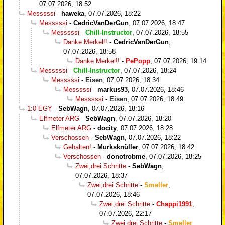
07.07.2026, 18:52
Messsssi
-
haweka
,
07.07.2026, 18:22
Messsssi
-
CedricVanDerGun
,
07.07.2026, 18:47
Messsssi
-
Chill-Instructor
,
07.07.2026, 18:55
Danke Merkel!!
-
CedricVanDerGun
,
07.07.2026, 18:58
Danke Merkel!!
-
PePopp
,
07.07.2026, 19:14
Messsssi
-
Chill-Instructor
,
07.07.2026, 18:24
Messsssi
-
Eisen
,
07.07.2026, 18:34
Messsssi
-
markus93
,
07.07.2026, 18:46
Messsssi
-
Eisen
,
07.07.2026, 18:49
1:0 EGY
-
SebWagn
,
07.07.2026, 18:16
Elfmeter ARG
-
SebWagn
,
07.07.2026, 18:20
Elfmeter ARG
-
docity
,
07.07.2026, 18:28
Verschossen
-
SebWagn
,
07.07.2026, 18:22
Gehalten!
-
Murksknüller
,
07.07.2026, 18:42
Verschossen
-
donotrobme
,
07.07.2026, 18:25
Zwei,drei Schritte
-
SebWagn
,
07.07.2026, 18:37
Zwei,drei Schritte
-
Smeller
,
07.07.2026, 18:46
Zwei,drei Schritte
-
Chappi1991
,
07.07.2026, 22:17
Zwei,drei Schritte
-
Smeller
,