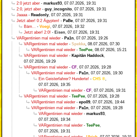
2:0 jetzt aber
-
markus93
,
07.07.2026, 19:31
2:0, jetzt aber
-
guy_incognito
,
07.07.2026, 19:31
Jaaaa
-
Readonly
,
07.07.2026, 19:31
Jetzt aber! 0:2 Ägypten!
-
PaBe
,
07.07.2026, 19:31
Bäm...
-
Voegi
,
07.07.2026, 19:32
Jetzt aber! 2:0!
-
Eisen
,
07.07.2026, 19:31
VARgentinien mal wieder
-
Pa1n
,
07.07.2026, 19:26
VARgentinien mal wieder
-
Spekka
,
08.07.2026, 07:30
VARgentinien mal wieder
-
TeePee
,
08.07.2026, 15:21
VARgentinien mal wieder
-
Kapitän Haddock
,
07.07.2026, 19:29
VARgentinien mal wieder
-
CF
,
07.07.2026, 19:28
VARgentinien mal wieder
-
Pa1n
,
07.07.2026, 19:30
Ein Geisterfahrer? Hunderte!
-
CHS
,
07.07.2026, 19:35
VARgentinien mal wieder
-
CF
,
07.07.2026, 19:31
VARgentinien mal wieder
-
TeePee
,
07.07.2026, 19:28
VARgentinien mal wieder
-
epo09
,
07.07.2026, 19:44
VARgentinien mal wieder
-
Pa1n
,
07.07.2026, 19:28
VARgentinien mal wieder
-
markus93
,
07.07.2026, 19:34
VARgentinien mal wieder
-
TeePee
,
07.07.2026, 19:31
VARgentinien mal wieder
-
Ulrich
,
07.07.2026, 19:31