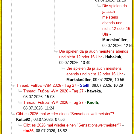
09.07.2026, 11:18
Die spielen da
ja auch
meistens
abends und
nicht 12 oder 16
Uhr
-
Murksknüller
,
09.07.2026, 12:59
Die spielen da ja auch meistens abends
und nicht 12 oder 16 Uhr
-
Habakuk
,
09.07.2026, 10:49
Die spielen da ja auch meistens
abends und nicht 12 oder 16 Uhr
-
Murksknüller
,
09.07.2026, 10:56
Thread: Fußball-WM 2026 - Tag 27
-
Steffl
,
08.07.2026, 10:29
Thread: Fußball-WM 2026 - Tag 27
-
haweka
,
08.07.2026, 15:08
Thread: Fußball-WM 2026 - Tag 27
-
Knolli
,
08.07.2026, 11:24
Gibt es 2026 mal wieder einen "Sensationsweltmeister"?
-
Kutte92-
,
08.07.2026, 07:56
Gibt es 2026 mal wieder einen "Sensationsweltmeister"?
-
tim86
,
08.07.2026, 18:52