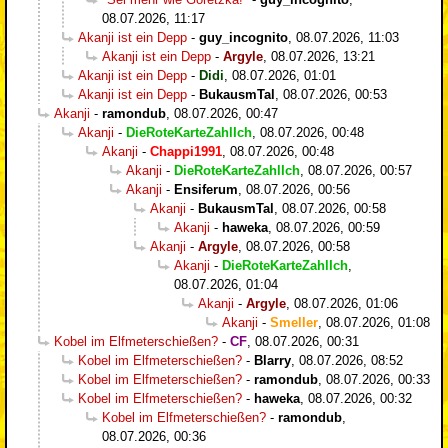
08.07.2026, 11:17
Akanji ist ein Depp
-
guy_incognito
,
08.07.2026, 11:03
Akanji ist ein Depp
-
Argyle
,
08.07.2026, 13:21
Akanji ist ein Depp
-
Didi
,
08.07.2026, 01:01
Akanji ist ein Depp
-
BukausmTal
,
08.07.2026, 00:53
Akanji
-
ramondub
,
08.07.2026, 00:47
Akanji
-
DieRoteKarteZahlIch
,
08.07.2026, 00:48
Akanji
-
Chappi1991
,
08.07.2026, 00:48
Akanji
-
DieRoteKarteZahlIch
,
08.07.2026, 00:57
Akanji
-
Ensiferum
,
08.07.2026, 00:56
Akanji
-
BukausmTal
,
08.07.2026, 00:58
Akanji
-
haweka
,
08.07.2026, 00:59
Akanji
-
Argyle
,
08.07.2026, 00:58
Akanji
-
DieRoteKarteZahlIch
,
08.07.2026, 01:04
Akanji
-
Argyle
,
08.07.2026, 01:06
Akanji
-
Smeller
,
08.07.2026, 01:08
Kobel im Elfmeterschießen?
-
CF
,
08.07.2026, 00:31
Kobel im Elfmeterschießen?
-
Blarry
,
08.07.2026, 08:52
Kobel im Elfmeterschießen?
-
ramondub
,
08.07.2026, 00:33
Kobel im Elfmeterschießen?
-
haweka
,
08.07.2026, 00:32
Kobel im Elfmeterschießen?
-
ramondub
,
08.07.2026, 00:36