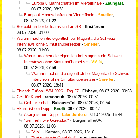
Europa 6 Mannschaften im Viertelfinale
-
Zaungast
,
08.07.2026, 08:38
Europa 6 Mannschaften im Viertelfinale
-
Smeller
,
08.07.2026, 01:22
Respekt an beide Teams und an SR
-
Ensiferum
,
08.07.2026, 01:09
Warum machen die eigentlich bei Magenta die Schweiz
Interviews ohne Simultanübersetzer
-
Smeller
,
08.07.2026, 01:03
Warum machen die eigentlich bei Magenta die Schweiz
Interviews ohne Simultanübersetzer
-
VM
,
08.07.2026, 07:56
Warum machen die eigentlich bei Magenta die Schweiz
Interviews ohne Simultanübersetzer
-
Smeller
,
08.07.2026, 18:41
Thread: Fußball-WM 2026 - Tag 27
-
Fisheye
,
08.07.2026, 00:53
Geil für Kobel
-
ramondub
,
08.07.2026, 00:51
Geil für Kobel
-
BukausmTal
,
08.07.2026, 00:54
Akanji ist ein Depp
-
Knolli
,
08.07.2026, 00:47
Akanji ist ein Depp
-
Talentförderer
,
08.07.2026, 15:44
"Sei mehr wie Goretzka!"
-
Burgsmüller84
,
08.07.2026, 11:03
"Als"!
-
Karsten
,
08.07.2026, 13:10
"Sei mehr wie Goretzka!"
-
guy_incognito
,