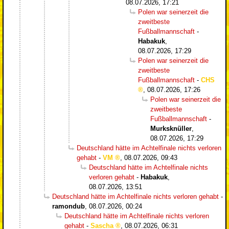
08.07.2026, 17:21
Polen war seinerzeit die
zweitbeste
Fußballmannschaft
-
Habakuk
,
08.07.2026, 17:29
Polen war seinerzeit die
zweitbeste
Fußballmannschaft
-
CHS
,
08.07.2026, 17:26
Polen war seinerzeit die
zweitbeste
Fußballmannschaft
-
Murksknüller
,
08.07.2026, 17:29
Deutschland hätte im Achtelfinale nichts verloren
gehabt
-
VM
,
08.07.2026, 09:43
Deutschland hätte im Achtelfinale nichts
verloren gehabt
-
Habakuk
,
08.07.2026, 13:51
Deutschland hätte im Achtelfinale nichts verloren gehabt
-
ramondub
,
08.07.2026, 00:24
Deutschland hätte im Achtelfinale nichts verloren
gehabt
-
Sascha
,
08.07.2026, 06:31