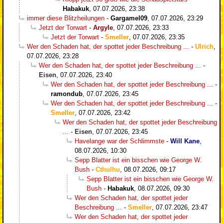
Habakuk
,
07.07.2026, 23:38
immer diese Blitzheilungen
-
Gargamel09
,
07.07.2026, 23:29
Jetzt der Torwart
-
Argyle
,
07.07.2026, 23:33
Jetzt der Torwart
-
Smeller
,
07.07.2026, 23:35
Wer den Schaden hat, der spottet jeder Beschreibung ...
-
Ulrich
,
07.07.2026, 23:28
Wer den Schaden hat, der spottet jeder Beschreibung ...
-
Eisen
,
07.07.2026, 23:40
Wer den Schaden hat, der spottet jeder Beschreibung ...
-
ramondub
,
07.07.2026, 23:45
Wer den Schaden hat, der spottet jeder Beschreibung ...
-
Smeller
,
07.07.2026, 23:42
Wer den Schaden hat, der spottet jeder Beschreibung
...
-
Eisen
,
07.07.2026, 23:45
Havelange war der Schlimmste
-
Will Kane
,
08.07.2026, 10:30
Sepp Blatter ist ein bisschen wie George W.
Bush
-
Cthulhu
,
08.07.2026, 09:17
Sepp Blatter ist ein bisschen wie George W.
Bush
-
Habakuk
,
08.07.2026, 09:30
Wer den Schaden hat, der spottet jeder
Beschreibung ...
-
Smeller
,
07.07.2026, 23:47
Wer den Schaden hat, der spottet jeder