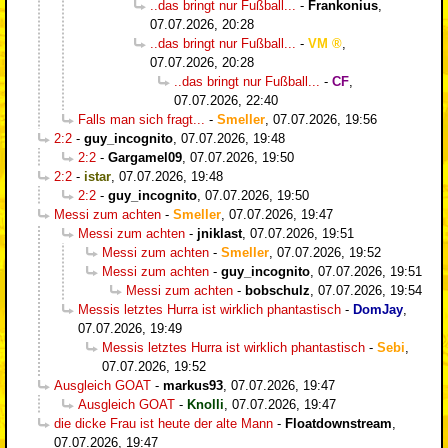
..das bringt nur Fußball...
-
Frankonius
,
07.07.2026, 20:28
..das bringt nur Fußball...
-
VM
,
07.07.2026, 20:28
..das bringt nur Fußball...
-
CF
,
07.07.2026, 22:40
Falls man sich fragt...
-
Smeller
,
07.07.2026, 19:56
2:2
-
guy_incognito
,
07.07.2026, 19:48
2:2
-
Gargamel09
,
07.07.2026, 19:50
2:2
-
istar
,
07.07.2026, 19:48
2:2
-
guy_incognito
,
07.07.2026, 19:50
Messi zum achten
-
Smeller
,
07.07.2026, 19:47
Messi zum achten
-
jniklast
,
07.07.2026, 19:51
Messi zum achten
-
Smeller
,
07.07.2026, 19:52
Messi zum achten
-
guy_incognito
,
07.07.2026, 19:51
Messi zum achten
-
bobschulz
,
07.07.2026, 19:54
Messis letztes Hurra ist wirklich phantastisch
-
DomJay
,
07.07.2026, 19:49
Messis letztes Hurra ist wirklich phantastisch
-
Sebi
,
07.07.2026, 19:52
Ausgleich GOAT
-
markus93
,
07.07.2026, 19:47
Ausgleich GOAT
-
Knolli
,
07.07.2026, 19:47
die dicke Frau ist heute der alte Mann
-
Floatdownstream
,
07.07.2026, 19:47