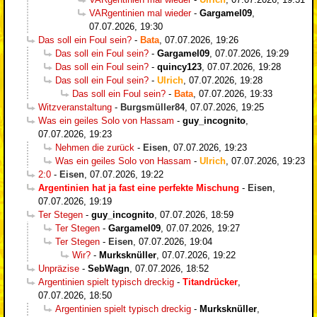
VARgentinien mal wieder
-
Gargamel09
,
07.07.2026, 19:30
Das soll ein Foul sein?
-
Bata
,
07.07.2026, 19:26
Das soll ein Foul sein?
-
Gargamel09
,
07.07.2026, 19:29
Das soll ein Foul sein?
-
quincy123
,
07.07.2026, 19:28
Das soll ein Foul sein?
-
Ulrich
,
07.07.2026, 19:28
Das soll ein Foul sein?
-
Bata
,
07.07.2026, 19:33
Witzveranstaltung
-
Burgsmüller84
,
07.07.2026, 19:25
Was ein geiles Solo von Hassam
-
guy_incognito
,
07.07.2026, 19:23
Nehmen die zurück
-
Eisen
,
07.07.2026, 19:23
Was ein geiles Solo von Hassam
-
Ulrich
,
07.07.2026, 19:23
2:0
-
Eisen
,
07.07.2026, 19:22
Argentinien hat ja fast eine perfekte Mischung
-
Eisen
,
07.07.2026, 19:19
Ter Stegen
-
guy_incognito
,
07.07.2026, 18:59
Ter Stegen
-
Gargamel09
,
07.07.2026, 19:27
Ter Stegen
-
Eisen
,
07.07.2026, 19:04
Wir?
-
Murksknüller
,
07.07.2026, 19:22
Unpräzise
-
SebWagn
,
07.07.2026, 18:52
Argentinien spielt typisch dreckig
-
Titandrücker
,
07.07.2026, 18:50
Argentinien spielt typisch dreckig
-
Murksknüller
,