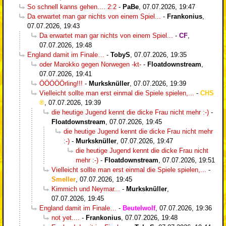
So schnell kanns gehen.... 2:2
-
PaBe
,
07.07.2026, 19:47
Da erwartet man gar nichts von einem Spiel...
-
Frankonius
,
07.07.2026, 19:43
Da erwartet man gar nichts von einem Spiel...
-
CF
,
07.07.2026, 19:48
England damit im Finale…
-
TobyS
,
07.07.2026, 19:35
oder Marokko gegen Norwegen -kt-
-
Floatdownstream
,
07.07.2026, 19:41
ÖÖÖÖÖrling!!!
-
Murksknüller
,
07.07.2026, 19:39
Vielleicht sollte man erst einmal die Spiele spielen,...
-
CHS
,
07.07.2026, 19:39
die heutige Jugend kennt die dicke Frau nicht mehr :-)
-
Floatdownstream
,
07.07.2026, 19:45
die heutige Jugend kennt die dicke Frau nicht mehr
:-)
-
Murksknüller
,
07.07.2026, 19:47
die heutige Jugend kennt die dicke Frau nicht
mehr :-)
-
Floatdownstream
,
07.07.2026, 19:51
Vielleicht sollte man erst einmal die Spiele spielen,...
-
Smeller
,
07.07.2026, 19:45
Kimmich und Neymar...
-
Murksknüller
,
07.07.2026, 19:45
England damit im Finale…
-
Beutelwolf
,
07.07.2026, 19:36
not yet....
-
Frankonius
,
07.07.2026, 19:48