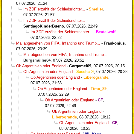
07.07.2026, 21:24
Im ZDF erzählt der Schiedsrichter...
-
Smeller
,
07.07.2026, 21:57
Im ZDF erzählt der Schiedsrichter...
-
SantiagoKinderBueno
,
07.07.2026, 21:49
Im ZDF erzählt der Schiedsrichter...
-
Beutelwolf
,
07.07.2026, 22:22
Mal abgesehen von FIFA, Infantino und Trump...
-
Frankonius
,
07.07.2026, 20:39
Mal abgesehen von FIFA, Infantino und Trump...
-
Burgsmüller84
,
07.07.2026, 20:51
Ob Argentinien oder England
-
Gargamel09
,
07.07.2026, 20:15
Ob Argentinien oder England
-
Sascha
,
07.07.2026, 20:38
Ob Argentinien oder England
-
Liberogrande
,
07.07.2026, 21:53
Ob Argentinien oder England
-
Timo_89
,
07.07.2026, 22:29
Ob Argentinien oder England
-
CF
,
07.07.2026, 22:49
Ob Argentinien oder England
-
Liberogrande
,
08.07.2026, 10:12
Ob Argentinien oder England
-
CF
,
08.07.2026, 10:23