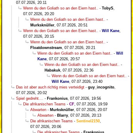
07.07.2026, 20:11
Wenn du den Goliath so an den Eiern hast..
-
TobyS
,
07.07.2026, 20:20
Wenn du den Goliath so an den Eiern hast..
-
Murksknüller
,
07.07.2026, 20:51
Wenn du den Goliath so an den Eiern hast..
-
Will Kane
,
07.07.2026, 20:15
Wenn du den Goliath so an den Eiern hast..
-
Floatdownstream
,
07.07.2026, 20:21
Wenn du den Goliath so an den Eiern hast..
-
Will
Kane
,
07.07.2026, 20:57
Wenn du den Goliath so an den Eiern hast..
-
Habakuk
,
07.07.2026, 22:36
Wenn du den Goliath so an den Eiern hast..
-
Will Kane
,
07.07.2026, 23:40
Das ist aber auch richtig mies verteidigt
-
guy_incognito
,
07.07.2026, 20:02
Spiel gedreht....
-
Frankonius
,
07.07.2026, 19:56
Die afrikanischen Teams
-
CF
,
07.07.2026, 19:59
Abwarten
-
Murksknüller
,
07.07.2026, 20:07
Abwarten
-
Blarry
,
07.07.2026, 20:13
Die afrikanischen Teams
-
Sentinel2150
,
07.07.2026, 20:06
Die afrikanischen Teams
-
Frankonius
,