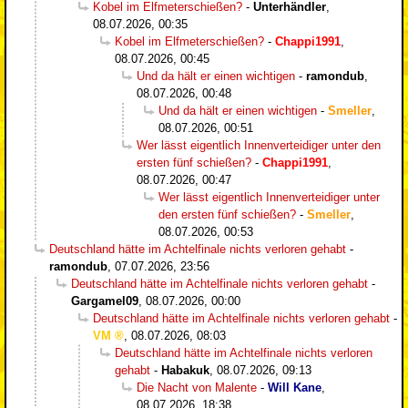
Kobel im Elfmeterschießen?
-
Unterhändler
,
08.07.2026, 00:35
Kobel im Elfmeterschießen?
-
Chappi1991
,
08.07.2026, 00:45
Und da hält er einen wichtigen
-
ramondub
,
08.07.2026, 00:48
Und da hält er einen wichtigen
-
Smeller
,
08.07.2026, 00:51
Wer lässt eigentlich Innenverteidiger unter den
ersten fünf schießen?
-
Chappi1991
,
08.07.2026, 00:47
Wer lässt eigentlich Innenverteidiger unter
den ersten fünf schießen?
-
Smeller
,
08.07.2026, 00:53
Deutschland hätte im Achtelfinale nichts verloren gehabt
-
ramondub
,
07.07.2026, 23:56
Deutschland hätte im Achtelfinale nichts verloren gehabt
-
Gargamel09
,
08.07.2026, 00:00
Deutschland hätte im Achtelfinale nichts verloren gehabt
-
VM
,
08.07.2026, 08:03
Deutschland hätte im Achtelfinale nichts verloren
gehabt
-
Habakuk
,
08.07.2026, 09:13
Die Nacht von Malente
-
Will Kane
,
08.07.2026, 18:38