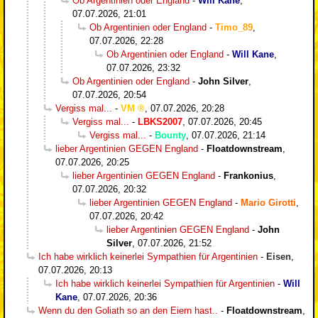
Ob Argentinien oder England
-
Will Kane
,
07.07.2026, 21:01
Ob Argentinien oder England
-
Timo_89
,
07.07.2026, 22:28
Ob Argentinien oder England
-
Will Kane
,
07.07.2026, 23:32
Ob Argentinien oder England
-
John Silver
,
07.07.2026, 20:54
Vergiss mal...
-
VM
,
07.07.2026, 20:28
Vergiss mal...
-
LBKS2007
,
07.07.2026, 20:45
Vergiss mal...
-
Bounty
,
07.07.2026, 21:14
lieber Argentinien GEGEN England
-
Floatdownstream
,
07.07.2026, 20:25
lieber Argentinien GEGEN England
-
Frankonius
,
07.07.2026, 20:32
lieber Argentinien GEGEN England
-
Mario Girotti
,
07.07.2026, 20:42
lieber Argentinien GEGEN England
-
John
Silver
,
07.07.2026, 21:52
Ich habe wirklich keinerlei Sympathien für Argentinien
-
Eisen
,
07.07.2026, 20:13
Ich habe wirklich keinerlei Sympathien für Argentinien
-
Will
Kane
,
07.07.2026, 20:36
Wenn du den Goliath so an den Eiern hast..
-
Floatdownstream
,