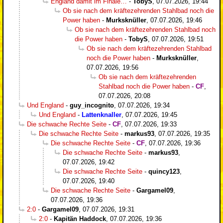
England damit im Finale…
-
TobyS
,
07.07.2026, 19:44
Ob sie nach dem kräftezehrenden Stahlbad noch die
Power haben
-
Murksknüller
,
07.07.2026, 19:46
Ob sie nach dem kräftezehrenden Stahlbad noch
die Power haben
-
TobyS
,
07.07.2026, 19:51
Ob sie nach dem kräftezehrenden Stahlbad
noch die Power haben
-
Murksknüller
,
07.07.2026, 19:56
Ob sie nach dem kräftezehrenden
Stahlbad noch die Power haben
-
CF
,
07.07.2026, 20:08
Und England
-
guy_incognito
,
07.07.2026, 19:34
Und England
-
Lattenknaller
,
07.07.2026, 19:45
Die schwache Rechte Seite
-
CF
,
07.07.2026, 19:33
Die schwache Rechte Seite
-
markus93
,
07.07.2026, 19:35
Die schwache Rechte Seite
-
CF
,
07.07.2026, 19:36
Die schwache Rechte Seite
-
markus93
,
07.07.2026, 19:42
Die schwache Rechte Seite
-
quincy123
,
07.07.2026, 19:40
Die schwache Rechte Seite
-
Gargamel09
,
07.07.2026, 19:36
2:0
-
Gargamel09
,
07.07.2026, 19:31
2:0
-
Kapitän Haddock
,
07.07.2026, 19:36