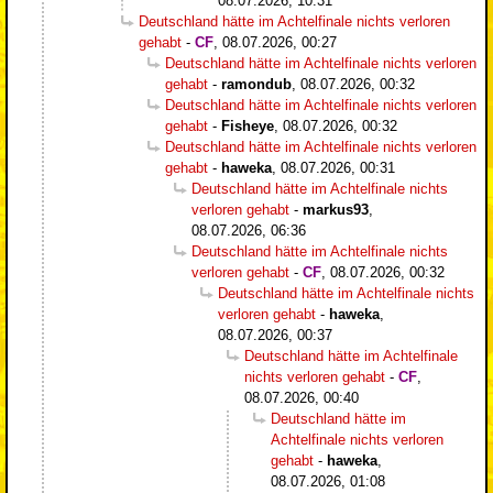
08.07.2026, 10:31
Deutschland hätte im Achtelfinale nichts verloren
gehabt
-
CF
,
08.07.2026, 00:27
Deutschland hätte im Achtelfinale nichts verloren
gehabt
-
ramondub
,
08.07.2026, 00:32
Deutschland hätte im Achtelfinale nichts verloren
gehabt
-
Fisheye
,
08.07.2026, 00:32
Deutschland hätte im Achtelfinale nichts verloren
gehabt
-
haweka
,
08.07.2026, 00:31
Deutschland hätte im Achtelfinale nichts
verloren gehabt
-
markus93
,
08.07.2026, 06:36
Deutschland hätte im Achtelfinale nichts
verloren gehabt
-
CF
,
08.07.2026, 00:32
Deutschland hätte im Achtelfinale nichts
verloren gehabt
-
haweka
,
08.07.2026, 00:37
Deutschland hätte im Achtelfinale
nichts verloren gehabt
-
CF
,
08.07.2026, 00:40
Deutschland hätte im
Achtelfinale nichts verloren
gehabt
-
haweka
,
08.07.2026, 01:08