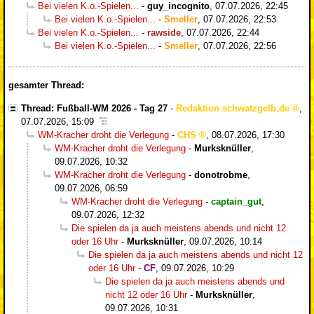
Bei vielen K.o.-Spielen...
-
guy_incognito
,
07.07.2026, 22:45
Bei vielen K.o.-Spielen...
-
Smeller
,
07.07.2026, 22:53
Bei vielen K.o.-Spielen...
-
rawside
,
07.07.2026, 22:44
Bei vielen K.o.-Spielen...
-
Smeller
,
07.07.2026, 22:56
gesamter Thread:
Thread: Fußball-WM 2026 - Tag 27
-
Redaktion schwatzgelb.de
,
07.07.2026, 15:09
WM-Kracher droht die Verlegung
-
CHS
,
08.07.2026, 17:30
WM-Kracher droht die Verlegung
-
Murksknüller
,
09.07.2026, 10:32
WM-Kracher droht die Verlegung
-
donotrobme
,
09.07.2026, 06:59
WM-Kracher droht die Verlegung
-
captain_gut
,
09.07.2026, 12:32
Die spielen da ja auch meistens abends und nicht 12
oder 16 Uhr
-
Murksknüller
,
09.07.2026, 10:14
Die spielen da ja auch meistens abends und nicht 12
oder 16 Uhr
-
CF
,
09.07.2026, 10:29
Die spielen da ja auch meistens abends und
nicht 12 oder 16 Uhr
-
Murksknüller
,
09.07.2026, 10:31