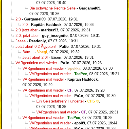
07.07.2026, 19:40
Die schwache Rechte Seite
-
Gargamel09
,
07.07.2026, 19:36
2:0
-
Gargamel09
,
07.07.2026, 19:31
2:0
-
Kapitän Haddock
,
07.07.2026, 19:36
2:0 jetzt aber
-
markus93
,
07.07.2026, 19:31
2:0, jetzt aber
-
guy_incognito
,
07.07.2026, 19:31
Jaaaa
-
Readonly
,
07.07.2026, 19:31
Jetzt aber! 0:2 Ägypten!
-
PaBe
,
07.07.2026, 19:31
Bäm...
-
Voegi
,
07.07.2026, 19:32
Jetzt aber! 2:0!
-
Eisen
,
07.07.2026, 19:31
VARgentinien mal wieder
-
Pa1n
,
07.07.2026, 19:26
VARgentinien mal wieder
-
Spekka
,
08.07.2026, 07:30
VARgentinien mal wieder
-
TeePee
,
08.07.2026, 15:21
VARgentinien mal wieder
-
Kapitän Haddock
,
07.07.2026, 19:29
VARgentinien mal wieder
-
CF
,
07.07.2026, 19:28
VARgentinien mal wieder
-
Pa1n
,
07.07.2026, 19:30
Ein Geisterfahrer? Hunderte!
-
CHS
,
07.07.2026, 19:35
VARgentinien mal wieder
-
CF
,
07.07.2026, 19:31
VARgentinien mal wieder
-
TeePee
,
07.07.2026, 19:28
VARgentinien mal wieder
-
epo09
,
07.07.2026, 19:44
VARgentinien mal wieder
-
Pa1n
,
07.07.2026, 19:28