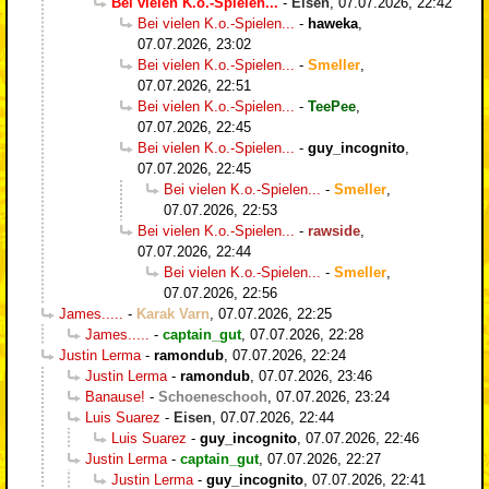
Bei vielen K.o.-Spielen...
-
Eisen
,
07.07.2026, 22:42
Bei vielen K.o.-Spielen...
-
haweka
,
07.07.2026, 23:02
Bei vielen K.o.-Spielen...
-
Smeller
,
07.07.2026, 22:51
Bei vielen K.o.-Spielen...
-
TeePee
,
07.07.2026, 22:45
Bei vielen K.o.-Spielen...
-
guy_incognito
,
07.07.2026, 22:45
Bei vielen K.o.-Spielen...
-
Smeller
,
07.07.2026, 22:53
Bei vielen K.o.-Spielen...
-
rawside
,
07.07.2026, 22:44
Bei vielen K.o.-Spielen...
-
Smeller
,
07.07.2026, 22:56
James.....
-
Karak Varn
,
07.07.2026, 22:25
James.....
-
captain_gut
,
07.07.2026, 22:28
Justin Lerma
-
ramondub
,
07.07.2026, 22:24
Justin Lerma
-
ramondub
,
07.07.2026, 23:46
Banause!
-
Schoeneschooh
,
07.07.2026, 23:24
Luis Suarez
-
Eisen
,
07.07.2026, 22:44
Luis Suarez
-
guy_incognito
,
07.07.2026, 22:46
Justin Lerma
-
captain_gut
,
07.07.2026, 22:27
Justin Lerma
-
guy_incognito
,
07.07.2026, 22:41