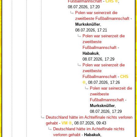
Fußballmannschaft
-
CHS
,
08.07.2026, 17:20
Polen war seinerzeit die
zweitbeste Fußballmannschaft
-
Murksknüller
,
08.07.2026, 17:21
Polen war seinerzeit die
zweitbeste
Fußballmannschaft
-
Habakuk
,
08.07.2026, 17:29
Polen war seinerzeit die
zweitbeste
Fußballmannschaft
-
CHS
,
08.07.2026, 17:26
Polen war seinerzeit die
zweitbeste
Fußballmannschaft
-
Murksknüller
,
08.07.2026, 17:29
Deutschland hätte im Achtelfinale nichts verloren
gehabt
-
VM
,
08.07.2026, 09:43
Deutschland hätte im Achtelfinale nichts
verloren gehabt
-
Habakuk
,