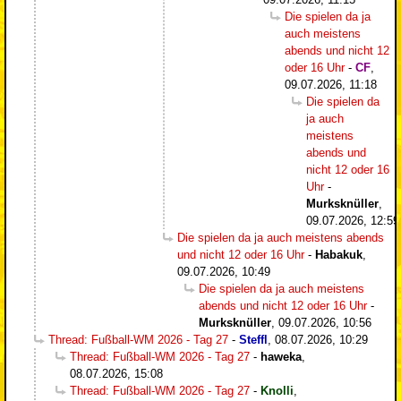
Die spielen da ja
auch meistens
abends und nicht 12
oder 16 Uhr
-
CF
,
09.07.2026, 11:18
Die spielen da
ja auch
meistens
abends und
nicht 12 oder 16
Uhr
-
Murksknüller
,
09.07.2026, 12:59
Die spielen da ja auch meistens abends
und nicht 12 oder 16 Uhr
-
Habakuk
,
09.07.2026, 10:49
Die spielen da ja auch meistens
abends und nicht 12 oder 16 Uhr
-
Murksknüller
,
09.07.2026, 10:56
Thread: Fußball-WM 2026 - Tag 27
-
Steffl
,
08.07.2026, 10:29
Thread: Fußball-WM 2026 - Tag 27
-
haweka
,
08.07.2026, 15:08
Thread: Fußball-WM 2026 - Tag 27
-
Knolli
,