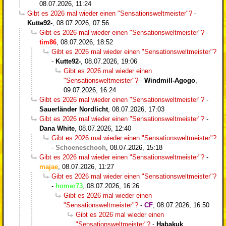
08.07.2026, 11:24
Gibt es 2026 mal wieder einen "Sensationsweltmeister"?
-
Kutte92-
,
08.07.2026, 07:56
Gibt es 2026 mal wieder einen "Sensationsweltmeister"?
-
tim86
,
08.07.2026, 18:52
Gibt es 2026 mal wieder einen "Sensationsweltmeister"?
-
Kutte92-
,
08.07.2026, 19:06
Gibt es 2026 mal wieder einen
"Sensationsweltmeister"?
-
Windmill-Agogo
,
09.07.2026, 16:24
Gibt es 2026 mal wieder einen "Sensationsweltmeister"?
-
Sauerländer Nordlicht
,
08.07.2026, 17:03
Gibt es 2026 mal wieder einen "Sensationsweltmeister"?
-
Dana White
,
08.07.2026, 12:40
Gibt es 2026 mal wieder einen "Sensationsweltmeister"?
-
Schoeneschooh
,
08.07.2026, 15:18
Gibt es 2026 mal wieder einen "Sensationsweltmeister"?
-
majae
,
08.07.2026, 11:27
Gibt es 2026 mal wieder einen "Sensationsweltmeister"?
-
homer73
,
08.07.2026, 16:26
Gibt es 2026 mal wieder einen
"Sensationsweltmeister"?
-
CF
,
08.07.2026, 16:50
Gibt es 2026 mal wieder einen
"Sensationsweltmeister"?
-
Habakuk
,