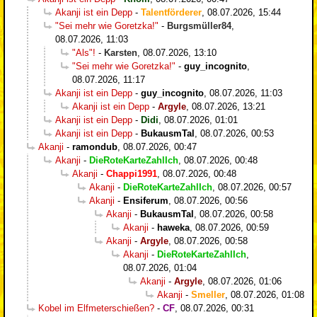
Akanji ist ein Depp
-
Talentförderer
,
08.07.2026, 15:44
"Sei mehr wie Goretzka!"
-
Burgsmüller84
,
08.07.2026, 11:03
"Als"!
-
Karsten
,
08.07.2026, 13:10
"Sei mehr wie Goretzka!"
-
guy_incognito
,
08.07.2026, 11:17
Akanji ist ein Depp
-
guy_incognito
,
08.07.2026, 11:03
Akanji ist ein Depp
-
Argyle
,
08.07.2026, 13:21
Akanji ist ein Depp
-
Didi
,
08.07.2026, 01:01
Akanji ist ein Depp
-
BukausmTal
,
08.07.2026, 00:53
Akanji
-
ramondub
,
08.07.2026, 00:47
Akanji
-
DieRoteKarteZahlIch
,
08.07.2026, 00:48
Akanji
-
Chappi1991
,
08.07.2026, 00:48
Akanji
-
DieRoteKarteZahlIch
,
08.07.2026, 00:57
Akanji
-
Ensiferum
,
08.07.2026, 00:56
Akanji
-
BukausmTal
,
08.07.2026, 00:58
Akanji
-
haweka
,
08.07.2026, 00:59
Akanji
-
Argyle
,
08.07.2026, 00:58
Akanji
-
DieRoteKarteZahlIch
,
08.07.2026, 01:04
Akanji
-
Argyle
,
08.07.2026, 01:06
Akanji
-
Smeller
,
08.07.2026, 01:08
Kobel im Elfmeterschießen?
-
CF
,
08.07.2026, 00:31