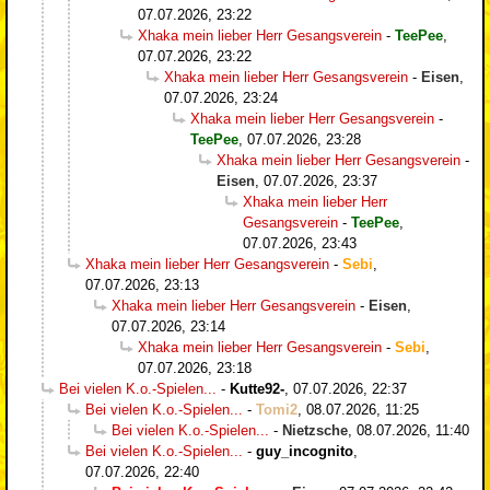
07.07.2026, 23:22
Xhaka mein lieber Herr Gesangsverein
-
TeePee
,
07.07.2026, 23:22
Xhaka mein lieber Herr Gesangsverein
-
Eisen
,
07.07.2026, 23:24
Xhaka mein lieber Herr Gesangsverein
-
TeePee
,
07.07.2026, 23:28
Xhaka mein lieber Herr Gesangsverein
-
Eisen
,
07.07.2026, 23:37
Xhaka mein lieber Herr
Gesangsverein
-
TeePee
,
07.07.2026, 23:43
Xhaka mein lieber Herr Gesangsverein
-
Sebi
,
07.07.2026, 23:13
Xhaka mein lieber Herr Gesangsverein
-
Eisen
,
07.07.2026, 23:14
Xhaka mein lieber Herr Gesangsverein
-
Sebi
,
07.07.2026, 23:18
Bei vielen K.o.-Spielen...
-
Kutte92-
,
07.07.2026, 22:37
Bei vielen K.o.-Spielen...
-
Tomi2
,
08.07.2026, 11:25
Bei vielen K.o.-Spielen...
-
Nietzsche
,
08.07.2026, 11:40
Bei vielen K.o.-Spielen...
-
guy_incognito
,
07.07.2026, 22:40