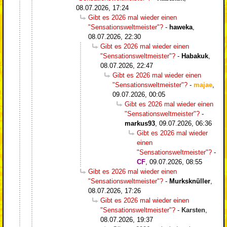
08.07.2026, 17:24
Gibt es 2026 mal wieder einen
"Sensationsweltmeister"?
-
haweka
,
08.07.2026, 22:30
Gibt es 2026 mal wieder einen
"Sensationsweltmeister"?
-
Habakuk
,
08.07.2026, 22:47
Gibt es 2026 mal wieder einen
"Sensationsweltmeister"?
-
majae
,
09.07.2026, 00:05
Gibt es 2026 mal wieder einen
"Sensationsweltmeister"?
-
markus93
,
09.07.2026, 06:36
Gibt es 2026 mal wieder
einen
"Sensationsweltmeister"?
-
CF
,
09.07.2026, 08:55
Gibt es 2026 mal wieder einen
"Sensationsweltmeister"?
-
Murksknüller
,
08.07.2026, 17:26
Gibt es 2026 mal wieder einen
"Sensationsweltmeister"?
-
Karsten
,
08.07.2026, 19:37