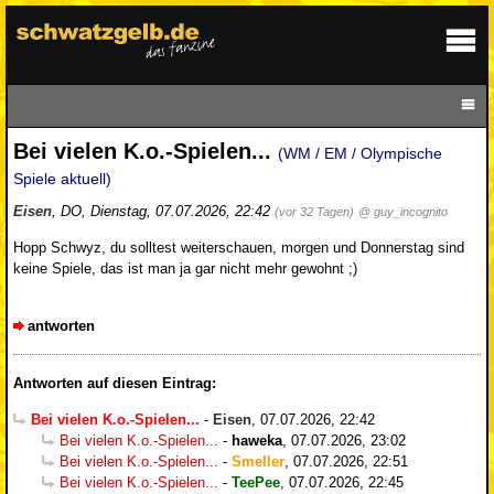
Bei vielen K.o.-Spielen...
(WM / EM / Olympische
Spiele aktuell)
Eisen
,
DO
,
Dienstag, 07.07.2026, 22:42
(vor 32 Tagen)
@ guy_incognito
Hopp Schwyz, du solltest weiterschauen, morgen und Donnerstag sind
keine Spiele, das ist man ja gar nicht mehr gewohnt ;)
antworten
Antworten auf diesen Eintrag:
Bei vielen K.o.-Spielen...
-
Eisen
,
07.07.2026, 22:42
Bei vielen K.o.-Spielen...
-
haweka
,
07.07.2026, 23:02
Bei vielen K.o.-Spielen...
-
Smeller
,
07.07.2026, 22:51
Bei vielen K.o.-Spielen...
-
TeePee
,
07.07.2026, 22:45