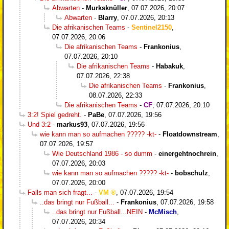
Abwarten
-
Murksknüller
,
07.07.2026, 20:07
Abwarten
-
Blarry
,
07.07.2026, 20:13
Die afrikanischen Teams
-
Sentinel2150
,
07.07.2026, 20:06
Die afrikanischen Teams
-
Frankonius
,
07.07.2026, 20:10
Die afrikanischen Teams
-
Habakuk
,
07.07.2026, 22:38
Die afrikanischen Teams
-
Frankonius
,
08.07.2026, 22:33
Die afrikanischen Teams
-
CF
,
07.07.2026, 20:10
3:2! Spiel gedreht.
-
PaBe
,
07.07.2026, 19:56
Und 3:2
-
markus93
,
07.07.2026, 19:56
wie kann man so aufmachen ????? -kt-
-
Floatdownstream
,
07.07.2026, 19:57
Wie Deutschland 1986 - so dumm
-
einergehtnochrein
,
07.07.2026, 20:03
wie kann man so aufmachen ????? -kt-
-
bobschulz
,
07.07.2026, 20:00
Falls man sich fragt...
-
VM
,
07.07.2026, 19:54
..das bringt nur Fußball...
-
Frankonius
,
07.07.2026, 19:58
..das bringt nur Fußball...NEIN
-
McMisch
,
07.07.2026, 20:34