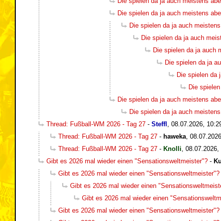
Die spielen da ja auch meistens abe
Die spielen da ja auch meistens abe
Die spielen da ja auch meistens
Die spielen da ja auch meis
Die spielen da ja auch 
Die spielen da ja a
Die spielen da 
Die spielen
Die spielen da ja auch meistens abe
Die spielen da ja auch meistens
Thread: Fußball-WM 2026 - Tag 27
-
Steffl
,
08.07.2026, 10:2
Thread: Fußball-WM 2026 - Tag 27
-
haweka
,
08.07.2026
Thread: Fußball-WM 2026 - Tag 27
-
Knolli
,
08.07.2026,
Gibt es 2026 mal wieder einen "Sensationsweltmeister"?
-
Ku
Gibt es 2026 mal wieder einen "Sensationsweltmeister"?
Gibt es 2026 mal wieder einen "Sensationsweltmeist
Gibt es 2026 mal wieder einen "Sensationsweltm
Gibt es 2026 mal wieder einen "Sensationsweltmeister"?