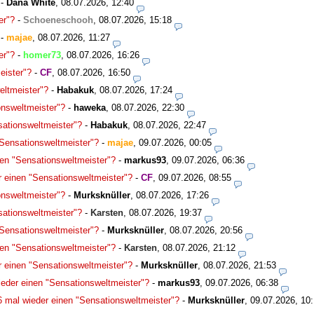
-
Dana White
,
08.07.2026, 12:40
er"?
-
Schoeneschooh
,
08.07.2026, 15:18
-
majae
,
08.07.2026, 11:27
er"?
-
homer73
,
08.07.2026, 16:26
eister"?
-
CF
,
08.07.2026, 16:50
eltmeister"?
-
Habakuk
,
08.07.2026, 17:24
onsweltmeister"?
-
haweka
,
08.07.2026, 22:30
sationsweltmeister"?
-
Habakuk
,
08.07.2026, 22:47
"Sensationsweltmeister"?
-
majae
,
09.07.2026, 00:05
nen "Sensationsweltmeister"?
-
markus93
,
09.07.2026, 06:36
r einen "Sensationsweltmeister"?
-
CF
,
09.07.2026, 08:55
onsweltmeister"?
-
Murksknüller
,
08.07.2026, 17:26
sationsweltmeister"?
-
Karsten
,
08.07.2026, 19:37
"Sensationsweltmeister"?
-
Murksknüller
,
08.07.2026, 20:56
nen "Sensationsweltmeister"?
-
Karsten
,
08.07.2026, 21:12
r einen "Sensationsweltmeister"?
-
Murksknüller
,
08.07.2026, 21:53
ieder einen "Sensationsweltmeister"?
-
markus93
,
09.07.2026, 06:38
6 mal wieder einen "Sensationsweltmeister"?
-
Murksknüller
,
09.07.2026, 10