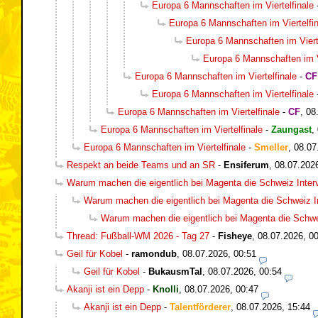
Europa 6 Mannschaften im Viertelfinale
Europa 6 Mannschaften im Viertelfin
Europa 6 Mannschaften im Vierte
Europa 6 Mannschaften im Vi
Europa 6 Mannschaften im Viertelfinale
-
CF
Europa 6 Mannschaften im Viertelfinale
Europa 6 Mannschaften im Viertelfinale
-
CF
,
08
Europa 6 Mannschaften im Viertelfinale
-
Zaungast
,
Europa 6 Mannschaften im Viertelfinale
-
Smeller
,
08.07
Respekt an beide Teams und an SR
-
Ensiferum
,
08.07.202
Warum machen die eigentlich bei Magenta die Schweiz Inter
Warum machen die eigentlich bei Magenta die Schweiz I
Warum machen die eigentlich bei Magenta die Schwe
Thread: Fußball-WM 2026 - Tag 27
-
Fisheye
,
08.07.2026, 0
Geil für Kobel
-
ramondub
,
08.07.2026, 00:51
Geil für Kobel
-
BukausmTal
,
08.07.2026, 00:54
Akanji ist ein Depp
-
Knolli
,
08.07.2026, 00:47
Akanji ist ein Depp
-
Talentförderer
,
08.07.2026, 15:44