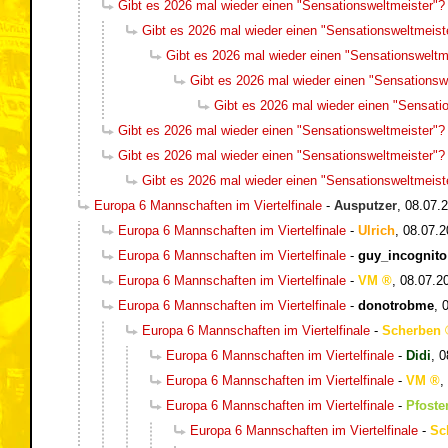
Gibt es 2026 mal wieder einen "Sensationsweltmeister"?
Gibt es 2026 mal wieder einen "Sensationsweltmeist
Gibt es 2026 mal wieder einen "Sensationsweltm
Gibt es 2026 mal wieder einen "Sensationsw
Gibt es 2026 mal wieder einen "Sensati
Gibt es 2026 mal wieder einen "Sensationsweltmeister"?
Gibt es 2026 mal wieder einen "Sensationsweltmeister"?
Gibt es 2026 mal wieder einen "Sensationsweltmeist
Europa 6 Mannschaften im Viertelfinale
-
Ausputzer
,
08.07.2
Europa 6 Mannschaften im Viertelfinale
-
Ulrich
,
08.07.2
Europa 6 Mannschaften im Viertelfinale
-
guy_incognito
Europa 6 Mannschaften im Viertelfinale
-
VM
,
08.07.2
Europa 6 Mannschaften im Viertelfinale
-
donotrobme
,
Europa 6 Mannschaften im Viertelfinale
-
Scherben
Europa 6 Mannschaften im Viertelfinale
-
Didi
,
0
Europa 6 Mannschaften im Viertelfinale
-
VM
,
Europa 6 Mannschaften im Viertelfinale
-
Pfosten
Europa 6 Mannschaften im Viertelfinale
-
Sc