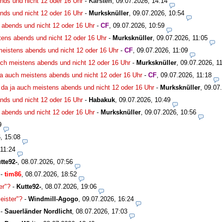
nds und nicht 12 oder 16 Uhr
-
Karsten
,
09.07.2026, 14:14
nds und nicht 12 oder 16 Uhr
-
Murksknüller
,
09.07.2026, 10:54
 abends und nicht 12 oder 16 Uhr
-
CF
,
09.07.2026, 10:59
tens abends und nicht 12 oder 16 Uhr
-
Murksknüller
,
09.07.2026, 11:05
meistens abends und nicht 12 oder 16 Uhr
-
CF
,
09.07.2026, 11:09
uch meistens abends und nicht 12 oder 16 Uhr
-
Murksknüller
,
09.07.2026, 1
ja auch meistens abends und nicht 12 oder 16 Uhr
-
CF
,
09.07.2026, 11:18
 da ja auch meistens abends und nicht 12 oder 16 Uhr
-
Murksknüller
,
09.07
nds und nicht 12 oder 16 Uhr
-
Habakuk
,
09.07.2026, 10:49
 abends und nicht 12 oder 16 Uhr
-
Murksknüller
,
09.07.2026, 10:56
9
, 15:08
 11:24
tte92-
,
08.07.2026, 07:56
-
tim86
,
08.07.2026, 18:52
er"?
-
Kutte92-
,
08.07.2026, 19:06
eister"?
-
Windmill-Agogo
,
09.07.2026, 16:24
-
Sauerländer Nordlicht
,
08.07.2026, 17:03