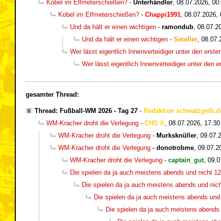
Kobel im Elfmeterschießen?
-
Unterhändler
,
08.07.2026, 00
Kobel im Elfmeterschießen?
-
Chappi1991
,
08.07.2026, 
Und da hält er einen wichtigen
-
ramondub
,
08.07.2
Und da hält er einen wichtigen
-
Smeller
,
08.07.
Wer lässt eigentlich Innenverteidiger unter den erste
Wer lässt eigentlich Innenverteidiger unter den 
gesamter Thread:
Thread: Fußball-WM 2026 - Tag 27
-
Redaktion schwatzgelb.d
WM-Kracher droht die Verlegung
-
CHS
,
08.07.2026, 17:30
WM-Kracher droht die Verlegung
-
Murksknüller
,
09.07.
WM-Kracher droht die Verlegung
-
donotrobme
,
09.07.2
WM-Kracher droht die Verlegung
-
captain_gut
,
09.0
Die spielen da ja auch meistens abends und nicht 12
Die spielen da ja auch meistens abends und nich
Die spielen da ja auch meistens abends und 
Die spielen da ja auch meistens abends 