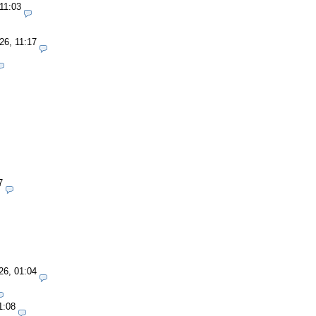
11:03
26, 11:17
7
26, 01:04
1:08