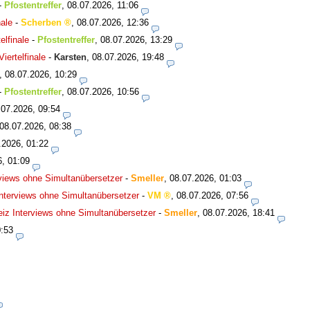
-
Pfostentreffer
,
08.07.2026, 11:06
ale
-
Scherben
,
08.07.2026, 12:36
lfinale
-
Pfostentreffer
,
08.07.2026, 13:29
ertelfinale
-
Karsten
,
08.07.2026, 19:48
,
08.07.2026, 10:29
-
Pfostentreffer
,
08.07.2026, 10:56
.07.2026, 09:54
08.07.2026, 08:38
.2026, 01:22
6, 01:09
views ohne Simultanübersetzer
-
Smeller
,
08.07.2026, 01:03
nterviews ohne Simultanübersetzer
-
VM
,
08.07.2026, 07:56
iz Interviews ohne Simultanübersetzer
-
Smeller
,
08.07.2026, 18:41
0:53