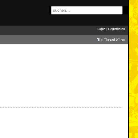
Login
|
Registrieren
in Thread öffnen