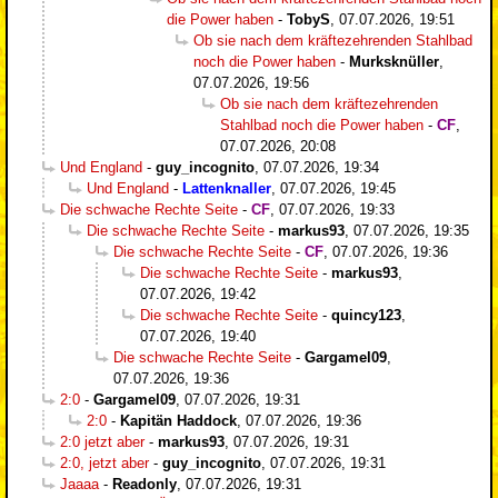
die Power haben
-
TobyS
,
07.07.2026, 19:51
Ob sie nach dem kräftezehrenden Stahlbad
noch die Power haben
-
Murksknüller
,
07.07.2026, 19:56
Ob sie nach dem kräftezehrenden
Stahlbad noch die Power haben
-
CF
,
07.07.2026, 20:08
Und England
-
guy_incognito
,
07.07.2026, 19:34
Und England
-
Lattenknaller
,
07.07.2026, 19:45
Die schwache Rechte Seite
-
CF
,
07.07.2026, 19:33
Die schwache Rechte Seite
-
markus93
,
07.07.2026, 19:35
Die schwache Rechte Seite
-
CF
,
07.07.2026, 19:36
Die schwache Rechte Seite
-
markus93
,
07.07.2026, 19:42
Die schwache Rechte Seite
-
quincy123
,
07.07.2026, 19:40
Die schwache Rechte Seite
-
Gargamel09
,
07.07.2026, 19:36
2:0
-
Gargamel09
,
07.07.2026, 19:31
2:0
-
Kapitän Haddock
,
07.07.2026, 19:36
2:0 jetzt aber
-
markus93
,
07.07.2026, 19:31
2:0, jetzt aber
-
guy_incognito
,
07.07.2026, 19:31
Jaaaa
-
Readonly
,
07.07.2026, 19:31