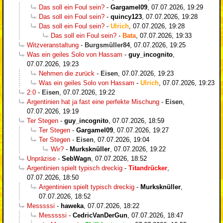
Das soll ein Foul sein?
-
Gargamel09
,
07.07.2026, 19:29
Das soll ein Foul sein?
-
quincy123
,
07.07.2026, 19:28
Das soll ein Foul sein?
-
Ulrich
,
07.07.2026, 19:28
Das soll ein Foul sein?
-
Bata
,
07.07.2026, 19:33
Witzveranstaltung
-
Burgsmüller84
,
07.07.2026, 19:25
Was ein geiles Solo von Hassam
-
guy_incognito
,
07.07.2026, 19:23
Nehmen die zurück
-
Eisen
,
07.07.2026, 19:23
Was ein geiles Solo von Hassam
-
Ulrich
,
07.07.2026, 19:23
2:0
-
Eisen
,
07.07.2026, 19:22
Argentinien hat ja fast eine perfekte Mischung
-
Eisen
,
07.07.2026, 19:19
Ter Stegen
-
guy_incognito
,
07.07.2026, 18:59
Ter Stegen
-
Gargamel09
,
07.07.2026, 19:27
Ter Stegen
-
Eisen
,
07.07.2026, 19:04
Wir?
-
Murksknüller
,
07.07.2026, 19:22
Unpräzise
-
SebWagn
,
07.07.2026, 18:52
Argentinien spielt typisch dreckig
-
Titandrücker
,
07.07.2026, 18:50
Argentinien spielt typisch dreckig
-
Murksknüller
,
07.07.2026, 18:52
Messsssi
-
haweka
,
07.07.2026, 18:22
Messsssi
-
CedricVanDerGun
,
07.07.2026, 18:47