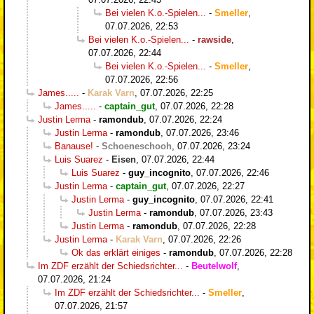
Bei vielen K.o.-Spielen...
-
Smeller
,
07.07.2026, 22:53
Bei vielen K.o.-Spielen...
-
rawside
,
07.07.2026, 22:44
Bei vielen K.o.-Spielen...
-
Smeller
,
07.07.2026, 22:56
James.....
-
Karak Varn
,
07.07.2026, 22:25
James.....
-
captain_gut
,
07.07.2026, 22:28
Justin Lerma
-
ramondub
,
07.07.2026, 22:24
Justin Lerma
-
ramondub
,
07.07.2026, 23:46
Banause!
-
Schoeneschooh
,
07.07.2026, 23:24
Luis Suarez
-
Eisen
,
07.07.2026, 22:44
Luis Suarez
-
guy_incognito
,
07.07.2026, 22:46
Justin Lerma
-
captain_gut
,
07.07.2026, 22:27
Justin Lerma
-
guy_incognito
,
07.07.2026, 22:41
Justin Lerma
-
ramondub
,
07.07.2026, 23:43
Justin Lerma
-
ramondub
,
07.07.2026, 22:28
Justin Lerma
-
Karak Varn
,
07.07.2026, 22:26
Ok das erklärt einiges
-
ramondub
,
07.07.2026, 22:28
Im ZDF erzählt der Schiedsrichter...
-
Beutelwolf
,
07.07.2026, 21:24
Im ZDF erzählt der Schiedsrichter...
-
Smeller
,
07.07.2026, 21:57