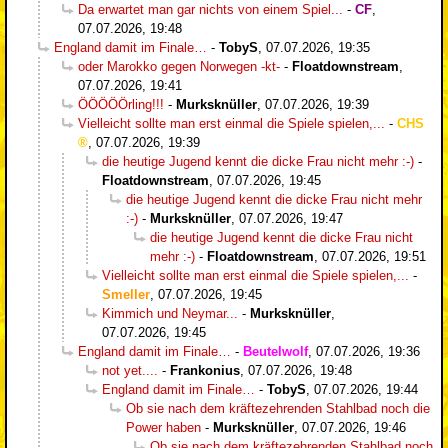
Da erwartet man gar nichts von einem Spiel...
-
CF
,
07.07.2026, 19:48
England damit im Finale…
-
TobyS
,
07.07.2026, 19:35
oder Marokko gegen Norwegen -kt-
-
Floatdownstream
,
07.07.2026, 19:41
ÖÖÖÖÖrling!!!
-
Murksknüller
,
07.07.2026, 19:39
Vielleicht sollte man erst einmal die Spiele spielen,...
-
CHS
,
07.07.2026, 19:39
die heutige Jugend kennt die dicke Frau nicht mehr :-)
-
Floatdownstream
,
07.07.2026, 19:45
die heutige Jugend kennt die dicke Frau nicht mehr
:-)
-
Murksknüller
,
07.07.2026, 19:47
die heutige Jugend kennt die dicke Frau nicht
mehr :-)
-
Floatdownstream
,
07.07.2026, 19:51
Vielleicht sollte man erst einmal die Spiele spielen,...
-
Smeller
,
07.07.2026, 19:45
Kimmich und Neymar...
-
Murksknüller
,
07.07.2026, 19:45
England damit im Finale…
-
Beutelwolf
,
07.07.2026, 19:36
not yet....
-
Frankonius
,
07.07.2026, 19:48
England damit im Finale…
-
TobyS
,
07.07.2026, 19:44
Ob sie nach dem kräftezehrenden Stahlbad noch die
Power haben
-
Murksknüller
,
07.07.2026, 19:46
Ob sie nach dem kräftezehrenden Stahlbad noch