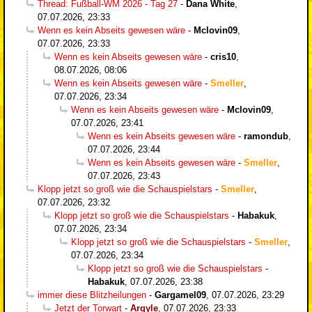
Thread: Fußball-WM 2026 - Tag 27
-
Dana White
,
07.07.2026, 23:33
Wenn es kein Abseits gewesen wäre
-
Mclovin09
,
07.07.2026, 23:33
Wenn es kein Abseits gewesen wäre
-
cris10
,
08.07.2026, 08:06
Wenn es kein Abseits gewesen wäre
-
Smeller
,
07.07.2026, 23:34
Wenn es kein Abseits gewesen wäre
-
Mclovin09
,
07.07.2026, 23:41
Wenn es kein Abseits gewesen wäre
-
ramondub
,
07.07.2026, 23:44
Wenn es kein Abseits gewesen wäre
-
Smeller
,
07.07.2026, 23:43
Klopp jetzt so groß wie die Schauspielstars
-
Smeller
,
07.07.2026, 23:32
Klopp jetzt so groß wie die Schauspielstars
-
Habakuk
,
07.07.2026, 23:34
Klopp jetzt so groß wie die Schauspielstars
-
Smeller
,
07.07.2026, 23:34
Klopp jetzt so groß wie die Schauspielstars
-
Habakuk
,
07.07.2026, 23:38
immer diese Blitzheilungen
-
Gargamel09
,
07.07.2026, 23:29
Jetzt der Torwart
-
Argyle
,
07.07.2026, 23:33