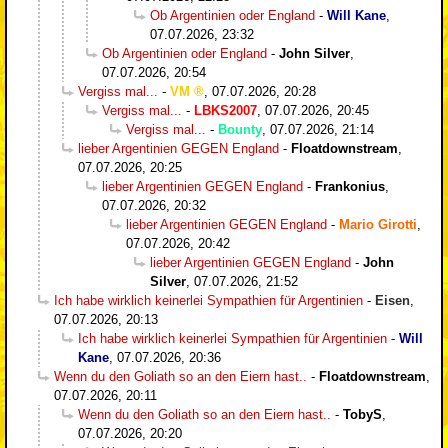
Ob Argentinien oder England
-
Will Kane
,
07.07.2026, 23:32
Ob Argentinien oder England
-
John Silver
,
07.07.2026, 20:54
Vergiss mal...
-
VM
,
07.07.2026, 20:28
Vergiss mal...
-
LBKS2007
,
07.07.2026, 20:45
Vergiss mal...
-
Bounty
,
07.07.2026, 21:14
lieber Argentinien GEGEN England
-
Floatdownstream
,
07.07.2026, 20:25
lieber Argentinien GEGEN England
-
Frankonius
,
07.07.2026, 20:32
lieber Argentinien GEGEN England
-
Mario Girotti
,
07.07.2026, 20:42
lieber Argentinien GEGEN England
-
John
Silver
,
07.07.2026, 21:52
Ich habe wirklich keinerlei Sympathien für Argentinien
-
Eisen
,
07.07.2026, 20:13
Ich habe wirklich keinerlei Sympathien für Argentinien
-
Will
Kane
,
07.07.2026, 20:36
Wenn du den Goliath so an den Eiern hast..
-
Floatdownstream
,
07.07.2026, 20:11
Wenn du den Goliath so an den Eiern hast..
-
TobyS
,
07.07.2026, 20:20