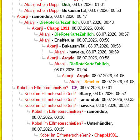
Akanji ist ein Depp
-
Didi
,
08.07.2026, 01:01
Akanji ist ein Depp
-
BukausmTal
,
08.07.2026, 00:53
Akanji
-
ramondub
,
08.07.2026, 00:47
Akanji
-
DieRoteKarteZahlIch
,
08.07.2026, 00:48
Akanji
-
Chappi1991
,
08.07.2026, 00:48
Akanji
-
DieRoteKarteZahlIch
,
08.07.2026, 00:57
Akanji
-
Ensiferum
,
08.07.2026, 00:56
Akanji
-
BukausmTal
,
08.07.2026, 00:58
Akanji
-
haweka
,
08.07.2026, 00:59
Akanji
-
Argyle
,
08.07.2026, 00:58
Akanji
-
DieRoteKarteZahlIch
,
08.07.2026, 01:04
Akanji
-
Argyle
,
08.07.2026, 01:06
Akanji
-
Smeller
,
08.07.2026, 01:08
Kobel im Elfmeterschießen?
-
CF
,
08.07.2026, 00:31
Kobel im Elfmeterschießen?
-
Blarry
,
08.07.2026, 08:52
Kobel im Elfmeterschießen?
-
ramondub
,
08.07.2026, 00:33
Kobel im Elfmeterschießen?
-
haweka
,
08.07.2026, 00:32
Kobel im Elfmeterschießen?
-
ramondub
,
08.07.2026, 00:36
Kobel im Elfmeterschießen?
-
Unterhändler
,
08.07.2026, 00:35
Kobel im Elfmeterschießen?
-
Chappi1991
,