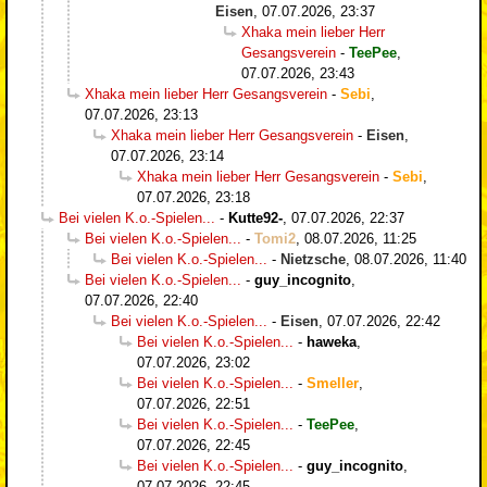
Eisen
,
07.07.2026, 23:37
Xhaka mein lieber Herr
Gesangsverein
-
TeePee
,
07.07.2026, 23:43
Xhaka mein lieber Herr Gesangsverein
-
Sebi
,
07.07.2026, 23:13
Xhaka mein lieber Herr Gesangsverein
-
Eisen
,
07.07.2026, 23:14
Xhaka mein lieber Herr Gesangsverein
-
Sebi
,
07.07.2026, 23:18
Bei vielen K.o.-Spielen...
-
Kutte92-
,
07.07.2026, 22:37
Bei vielen K.o.-Spielen...
-
Tomi2
,
08.07.2026, 11:25
Bei vielen K.o.-Spielen...
-
Nietzsche
,
08.07.2026, 11:40
Bei vielen K.o.-Spielen...
-
guy_incognito
,
07.07.2026, 22:40
Bei vielen K.o.-Spielen...
-
Eisen
,
07.07.2026, 22:42
Bei vielen K.o.-Spielen...
-
haweka
,
07.07.2026, 23:02
Bei vielen K.o.-Spielen...
-
Smeller
,
07.07.2026, 22:51
Bei vielen K.o.-Spielen...
-
TeePee
,
07.07.2026, 22:45
Bei vielen K.o.-Spielen...
-
guy_incognito
,
07.07.2026, 22:45