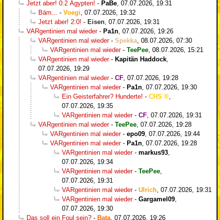
Jetzt aber! 0:2 Ägypten!
-
PaBe
,
07.07.2026, 19:31
Bäm...
-
Voegi
,
07.07.2026, 19:32
Jetzt aber! 2:0!
-
Eisen
,
07.07.2026, 19:31
VARgentinien mal wieder
-
Pa1n
,
07.07.2026, 19:26
VARgentinien mal wieder
-
Spekka
,
08.07.2026, 07:30
VARgentinien mal wieder
-
TeePee
,
08.07.2026, 15:21
VARgentinien mal wieder
-
Kapitän Haddock
,
07.07.2026, 19:29
VARgentinien mal wieder
-
CF
,
07.07.2026, 19:28
VARgentinien mal wieder
-
Pa1n
,
07.07.2026, 19:30
Ein Geisterfahrer? Hunderte!
-
CHS
,
07.07.2026, 19:35
VARgentinien mal wieder
-
CF
,
07.07.2026, 19:31
VARgentinien mal wieder
-
TeePee
,
07.07.2026, 19:28
VARgentinien mal wieder
-
epo09
,
07.07.2026, 19:44
VARgentinien mal wieder
-
Pa1n
,
07.07.2026, 19:28
VARgentinien mal wieder
-
markus93
,
07.07.2026, 19:34
VARgentinien mal wieder
-
TeePee
,
07.07.2026, 19:31
VARgentinien mal wieder
-
Ulrich
,
07.07.2026, 19:31
VARgentinien mal wieder
-
Gargamel09
,
07.07.2026, 19:30
Das soll ein Foul sein?
-
Bata
,
07.07.2026, 19:26