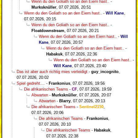
Wenn du den Goliath so an den Eiern hast..
-
Murksknüller
,
07.07.2026, 20:51
Wenn du den Goliath so an den Eiern hast..
-
Will Kane
,
07.07.2026, 20:15
Wenn du den Goliath so an den Eiern hast..
-
Floatdownstream
,
07.07.2026, 20:21
Wenn du den Goliath so an den Eiern hast..
-
Will
Kane
,
07.07.2026, 20:57
Wenn du den Goliath so an den Eiern hast..
-
Habakuk
,
07.07.2026, 22:36
Wenn du den Goliath so an den Eiern hast..
-
Will Kane
,
07.07.2026, 23:40
Das ist aber auch richtig mies verteidigt
-
guy_incognito
,
07.07.2026, 20:02
Spiel gedreht....
-
Frankonius
,
07.07.2026, 19:56
Die afrikanischen Teams
-
CF
,
07.07.2026, 19:59
Abwarten
-
Murksknüller
,
07.07.2026, 20:07
Abwarten
-
Blarry
,
07.07.2026, 20:13
Die afrikanischen Teams
-
Sentinel2150
,
07.07.2026, 20:06
Die afrikanischen Teams
-
Frankonius
,
07.07.2026, 20:10
Die afrikanischen Teams
-
Habakuk
,
07.07.2026, 22:38