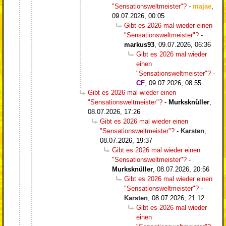
"Sensationsweltmeister"?
-
majae
,
09.07.2026, 00:05
Gibt es 2026 mal wieder einen
"Sensationsweltmeister"?
-
markus93
,
09.07.2026, 06:36
Gibt es 2026 mal wieder
einen
"Sensationsweltmeister"?
-
CF
,
09.07.2026, 08:55
Gibt es 2026 mal wieder einen
"Sensationsweltmeister"?
-
Murksknüller
,
08.07.2026, 17:26
Gibt es 2026 mal wieder einen
"Sensationsweltmeister"?
-
Karsten
,
08.07.2026, 19:37
Gibt es 2026 mal wieder einen
"Sensationsweltmeister"?
-
Murksknüller
,
08.07.2026, 20:56
Gibt es 2026 mal wieder einen
"Sensationsweltmeister"?
-
Karsten
,
08.07.2026, 21:12
Gibt es 2026 mal wieder
einen