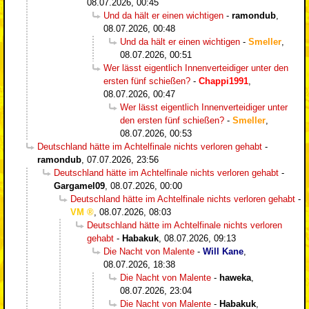
08.07.2026, 00:45
Und da hält er einen wichtigen
-
ramondub
,
08.07.2026, 00:48
Und da hält er einen wichtigen
-
Smeller
,
08.07.2026, 00:51
Wer lässt eigentlich Innenverteidiger unter den
ersten fünf schießen?
-
Chappi1991
,
08.07.2026, 00:47
Wer lässt eigentlich Innenverteidiger unter
den ersten fünf schießen?
-
Smeller
,
08.07.2026, 00:53
Deutschland hätte im Achtelfinale nichts verloren gehabt
-
ramondub
,
07.07.2026, 23:56
Deutschland hätte im Achtelfinale nichts verloren gehabt
-
Gargamel09
,
08.07.2026, 00:00
Deutschland hätte im Achtelfinale nichts verloren gehabt
-
VM
,
08.07.2026, 08:03
Deutschland hätte im Achtelfinale nichts verloren
gehabt
-
Habakuk
,
08.07.2026, 09:13
Die Nacht von Malente
-
Will Kane
,
08.07.2026, 18:38
Die Nacht von Malente
-
haweka
,
08.07.2026, 23:04
Die Nacht von Malente
-
Habakuk
,