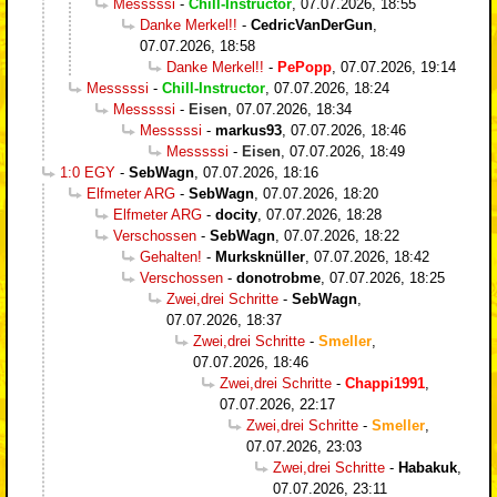
Messsssi
-
Chill-Instructor
,
07.07.2026, 18:55
Danke Merkel!!
-
CedricVanDerGun
,
07.07.2026, 18:58
Danke Merkel!!
-
PePopp
,
07.07.2026, 19:14
Messsssi
-
Chill-Instructor
,
07.07.2026, 18:24
Messsssi
-
Eisen
,
07.07.2026, 18:34
Messsssi
-
markus93
,
07.07.2026, 18:46
Messsssi
-
Eisen
,
07.07.2026, 18:49
1:0 EGY
-
SebWagn
,
07.07.2026, 18:16
Elfmeter ARG
-
SebWagn
,
07.07.2026, 18:20
Elfmeter ARG
-
docity
,
07.07.2026, 18:28
Verschossen
-
SebWagn
,
07.07.2026, 18:22
Gehalten!
-
Murksknüller
,
07.07.2026, 18:42
Verschossen
-
donotrobme
,
07.07.2026, 18:25
Zwei,drei Schritte
-
SebWagn
,
07.07.2026, 18:37
Zwei,drei Schritte
-
Smeller
,
07.07.2026, 18:46
Zwei,drei Schritte
-
Chappi1991
,
07.07.2026, 22:17
Zwei,drei Schritte
-
Smeller
,
07.07.2026, 23:03
Zwei,drei Schritte
-
Habakuk
,
07.07.2026, 23:11