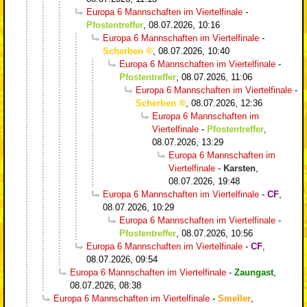
Europa 6 Mannschaften im Viertelfinale
-
Pfostentreffer
,
08.07.2026, 10:16
Europa 6 Mannschaften im Viertelfinale
-
Scherben
,
08.07.2026, 10:40
Europa 6 Mannschaften im Viertelfinale
-
Pfostentreffer
,
08.07.2026, 11:06
Europa 6 Mannschaften im Viertelfinale
-
Scherben
,
08.07.2026, 12:36
Europa 6 Mannschaften im
Viertelfinale
-
Pfostentreffer
,
08.07.2026, 13:29
Europa 6 Mannschaften im
Viertelfinale
-
Karsten
,
08.07.2026, 19:48
Europa 6 Mannschaften im Viertelfinale
-
CF
,
08.07.2026, 10:29
Europa 6 Mannschaften im Viertelfinale
-
Pfostentreffer
,
08.07.2026, 10:56
Europa 6 Mannschaften im Viertelfinale
-
CF
,
08.07.2026, 09:54
Europa 6 Mannschaften im Viertelfinale
-
Zaungast
,
08.07.2026, 08:38
Europa 6 Mannschaften im Viertelfinale
-
Smeller
,