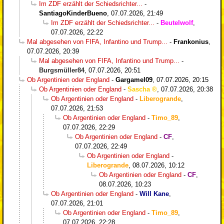
Im ZDF erzählt der Schiedsrichter...
-
SantiagoKinderBueno
,
07.07.2026, 21:49
Im ZDF erzählt der Schiedsrichter...
-
Beutelwolf
,
07.07.2026, 22:22
Mal abgesehen von FIFA, Infantino und Trump...
-
Frankonius
,
07.07.2026, 20:39
Mal abgesehen von FIFA, Infantino und Trump...
-
Burgsmüller84
,
07.07.2026, 20:51
Ob Argentinien oder England
-
Gargamel09
,
07.07.2026, 20:15
Ob Argentinien oder England
-
Sascha
,
07.07.2026, 20:38
Ob Argentinien oder England
-
Liberogrande
,
07.07.2026, 21:53
Ob Argentinien oder England
-
Timo_89
,
07.07.2026, 22:29
Ob Argentinien oder England
-
CF
,
07.07.2026, 22:49
Ob Argentinien oder England
-
Liberogrande
,
08.07.2026, 10:12
Ob Argentinien oder England
-
CF
,
08.07.2026, 10:23
Ob Argentinien oder England
-
Will Kane
,
07.07.2026, 21:01
Ob Argentinien oder England
-
Timo_89
,
07.07.2026, 22:28