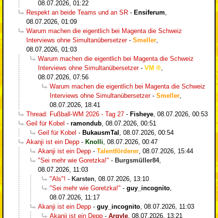
08.07.2026, 01:22
Respekt an beide Teams und an SR
-
Ensiferum
,
08.07.2026, 01:09
Warum machen die eigentlich bei Magenta die Schweiz
Interviews ohne Simultanübersetzer
-
Smeller
,
08.07.2026, 01:03
Warum machen die eigentlich bei Magenta die Schweiz
Interviews ohne Simultanübersetzer
-
VM
,
08.07.2026, 07:56
Warum machen die eigentlich bei Magenta die Schweiz
Interviews ohne Simultanübersetzer
-
Smeller
,
08.07.2026, 18:41
Thread: Fußball-WM 2026 - Tag 27
-
Fisheye
,
08.07.2026, 00:53
Geil für Kobel
-
ramondub
,
08.07.2026, 00:51
Geil für Kobel
-
BukausmTal
,
08.07.2026, 00:54
Akanji ist ein Depp
-
Knolli
,
08.07.2026, 00:47
Akanji ist ein Depp
-
Talentförderer
,
08.07.2026, 15:44
"Sei mehr wie Goretzka!"
-
Burgsmüller84
,
08.07.2026, 11:03
"Als"!
-
Karsten
,
08.07.2026, 13:10
"Sei mehr wie Goretzka!"
-
guy_incognito
,
08.07.2026, 11:17
Akanji ist ein Depp
-
guy_incognito
,
08.07.2026, 11:03
Akanji ist ein Depp
-
Argyle
,
08.07.2026, 13:21