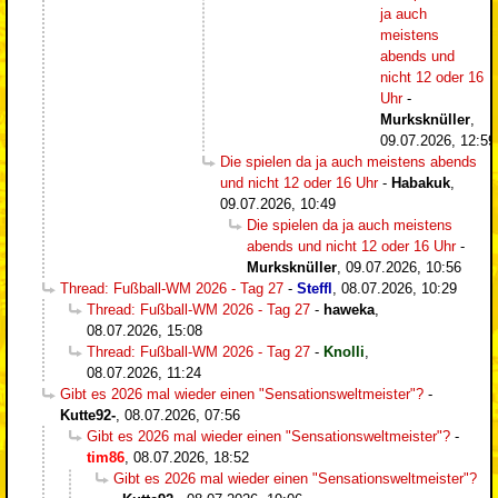
ja auch
meistens
abends und
nicht 12 oder 16
Uhr
-
Murksknüller
,
09.07.2026, 12:59
Die spielen da ja auch meistens abends
und nicht 12 oder 16 Uhr
-
Habakuk
,
09.07.2026, 10:49
Die spielen da ja auch meistens
abends und nicht 12 oder 16 Uhr
-
Murksknüller
,
09.07.2026, 10:56
Thread: Fußball-WM 2026 - Tag 27
-
Steffl
,
08.07.2026, 10:29
Thread: Fußball-WM 2026 - Tag 27
-
haweka
,
08.07.2026, 15:08
Thread: Fußball-WM 2026 - Tag 27
-
Knolli
,
08.07.2026, 11:24
Gibt es 2026 mal wieder einen "Sensationsweltmeister"?
-
Kutte92-
,
08.07.2026, 07:56
Gibt es 2026 mal wieder einen "Sensationsweltmeister"?
-
tim86
,
08.07.2026, 18:52
Gibt es 2026 mal wieder einen "Sensationsweltmeister"?