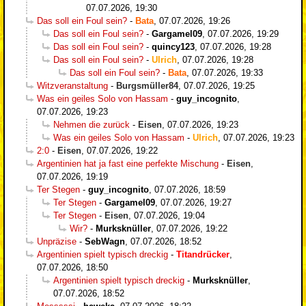
07.07.2026, 19:30
Das soll ein Foul sein?
-
Bata
,
07.07.2026, 19:26
Das soll ein Foul sein?
-
Gargamel09
,
07.07.2026, 19:29
Das soll ein Foul sein?
-
quincy123
,
07.07.2026, 19:28
Das soll ein Foul sein?
-
Ulrich
,
07.07.2026, 19:28
Das soll ein Foul sein?
-
Bata
,
07.07.2026, 19:33
Witzveranstaltung
-
Burgsmüller84
,
07.07.2026, 19:25
Was ein geiles Solo von Hassam
-
guy_incognito
,
07.07.2026, 19:23
Nehmen die zurück
-
Eisen
,
07.07.2026, 19:23
Was ein geiles Solo von Hassam
-
Ulrich
,
07.07.2026, 19:23
2:0
-
Eisen
,
07.07.2026, 19:22
Argentinien hat ja fast eine perfekte Mischung
-
Eisen
,
07.07.2026, 19:19
Ter Stegen
-
guy_incognito
,
07.07.2026, 18:59
Ter Stegen
-
Gargamel09
,
07.07.2026, 19:27
Ter Stegen
-
Eisen
,
07.07.2026, 19:04
Wir?
-
Murksknüller
,
07.07.2026, 19:22
Unpräzise
-
SebWagn
,
07.07.2026, 18:52
Argentinien spielt typisch dreckig
-
Titandrücker
,
07.07.2026, 18:50
Argentinien spielt typisch dreckig
-
Murksknüller
,
07.07.2026, 18:52