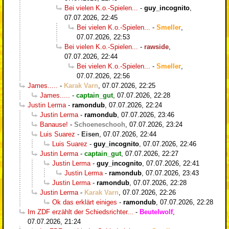
Bei vielen K.o.-Spielen...
-
guy_incognito
,
07.07.2026, 22:45
Bei vielen K.o.-Spielen...
-
Smeller
,
07.07.2026, 22:53
Bei vielen K.o.-Spielen...
-
rawside
,
07.07.2026, 22:44
Bei vielen K.o.-Spielen...
-
Smeller
,
07.07.2026, 22:56
James.....
-
Karak Varn
,
07.07.2026, 22:25
James.....
-
captain_gut
,
07.07.2026, 22:28
Justin Lerma
-
ramondub
,
07.07.2026, 22:24
Justin Lerma
-
ramondub
,
07.07.2026, 23:46
Banause!
-
Schoeneschooh
,
07.07.2026, 23:24
Luis Suarez
-
Eisen
,
07.07.2026, 22:44
Luis Suarez
-
guy_incognito
,
07.07.2026, 22:46
Justin Lerma
-
captain_gut
,
07.07.2026, 22:27
Justin Lerma
-
guy_incognito
,
07.07.2026, 22:41
Justin Lerma
-
ramondub
,
07.07.2026, 23:43
Justin Lerma
-
ramondub
,
07.07.2026, 22:28
Justin Lerma
-
Karak Varn
,
07.07.2026, 22:26
Ok das erklärt einiges
-
ramondub
,
07.07.2026, 22:28
Im ZDF erzählt der Schiedsrichter...
-
Beutelwolf
,
07.07.2026, 21:24