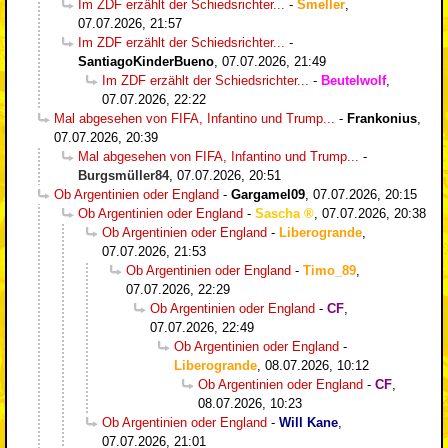
Im ZDF erzählt der Schiedsrichter...
-
Smeller
,
07.07.2026, 21:57
Im ZDF erzählt der Schiedsrichter...
-
SantiagoKinderBueno
,
07.07.2026, 21:49
Im ZDF erzählt der Schiedsrichter...
-
Beutelwolf
,
07.07.2026, 22:22
Mal abgesehen von FIFA, Infantino und Trump...
-
Frankonius
,
07.07.2026, 20:39
Mal abgesehen von FIFA, Infantino und Trump...
-
Burgsmüller84
,
07.07.2026, 20:51
Ob Argentinien oder England
-
Gargamel09
,
07.07.2026, 20:15
Ob Argentinien oder England
-
Sascha
,
07.07.2026, 20:38
Ob Argentinien oder England
-
Liberogrande
,
07.07.2026, 21:53
Ob Argentinien oder England
-
Timo_89
,
07.07.2026, 22:29
Ob Argentinien oder England
-
CF
,
07.07.2026, 22:49
Ob Argentinien oder England
-
Liberogrande
,
08.07.2026, 10:12
Ob Argentinien oder England
-
CF
,
08.07.2026, 10:23
Ob Argentinien oder England
-
Will Kane
,
07.07.2026, 21:01