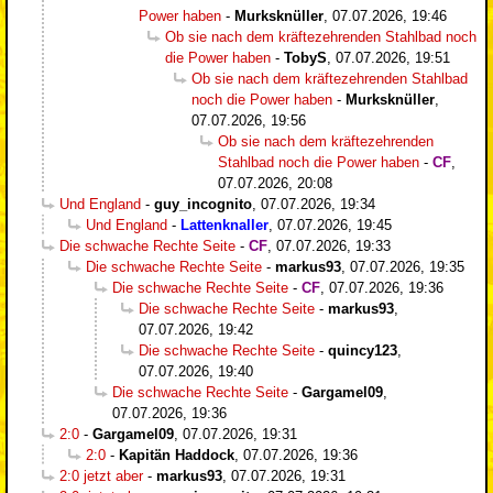
Power haben
-
Murksknüller
,
07.07.2026, 19:46
Ob sie nach dem kräftezehrenden Stahlbad noch
die Power haben
-
TobyS
,
07.07.2026, 19:51
Ob sie nach dem kräftezehrenden Stahlbad
noch die Power haben
-
Murksknüller
,
07.07.2026, 19:56
Ob sie nach dem kräftezehrenden
Stahlbad noch die Power haben
-
CF
,
07.07.2026, 20:08
Und England
-
guy_incognito
,
07.07.2026, 19:34
Und England
-
Lattenknaller
,
07.07.2026, 19:45
Die schwache Rechte Seite
-
CF
,
07.07.2026, 19:33
Die schwache Rechte Seite
-
markus93
,
07.07.2026, 19:35
Die schwache Rechte Seite
-
CF
,
07.07.2026, 19:36
Die schwache Rechte Seite
-
markus93
,
07.07.2026, 19:42
Die schwache Rechte Seite
-
quincy123
,
07.07.2026, 19:40
Die schwache Rechte Seite
-
Gargamel09
,
07.07.2026, 19:36
2:0
-
Gargamel09
,
07.07.2026, 19:31
2:0
-
Kapitän Haddock
,
07.07.2026, 19:36
2:0 jetzt aber
-
markus93
,
07.07.2026, 19:31