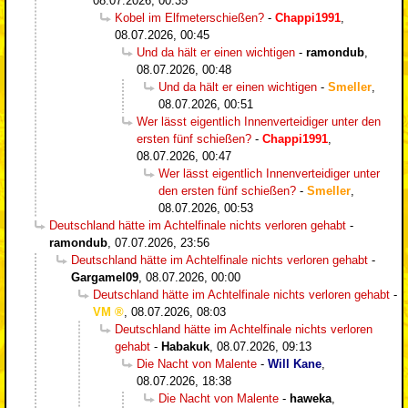
08.07.2026, 00:35
Kobel im Elfmeterschießen?
-
Chappi1991
,
08.07.2026, 00:45
Und da hält er einen wichtigen
-
ramondub
,
08.07.2026, 00:48
Und da hält er einen wichtigen
-
Smeller
,
08.07.2026, 00:51
Wer lässt eigentlich Innenverteidiger unter den
ersten fünf schießen?
-
Chappi1991
,
08.07.2026, 00:47
Wer lässt eigentlich Innenverteidiger unter
den ersten fünf schießen?
-
Smeller
,
08.07.2026, 00:53
Deutschland hätte im Achtelfinale nichts verloren gehabt
-
ramondub
,
07.07.2026, 23:56
Deutschland hätte im Achtelfinale nichts verloren gehabt
-
Gargamel09
,
08.07.2026, 00:00
Deutschland hätte im Achtelfinale nichts verloren gehabt
-
VM
,
08.07.2026, 08:03
Deutschland hätte im Achtelfinale nichts verloren
gehabt
-
Habakuk
,
08.07.2026, 09:13
Die Nacht von Malente
-
Will Kane
,
08.07.2026, 18:38
Die Nacht von Malente
-
haweka
,