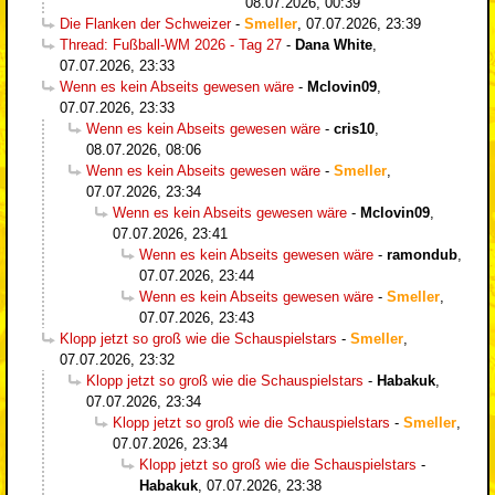
08.07.2026, 00:39
Die Flanken der Schweizer
-
Smeller
,
07.07.2026, 23:39
Thread: Fußball-WM 2026 - Tag 27
-
Dana White
,
07.07.2026, 23:33
Wenn es kein Abseits gewesen wäre
-
Mclovin09
,
07.07.2026, 23:33
Wenn es kein Abseits gewesen wäre
-
cris10
,
08.07.2026, 08:06
Wenn es kein Abseits gewesen wäre
-
Smeller
,
07.07.2026, 23:34
Wenn es kein Abseits gewesen wäre
-
Mclovin09
,
07.07.2026, 23:41
Wenn es kein Abseits gewesen wäre
-
ramondub
,
07.07.2026, 23:44
Wenn es kein Abseits gewesen wäre
-
Smeller
,
07.07.2026, 23:43
Klopp jetzt so groß wie die Schauspielstars
-
Smeller
,
07.07.2026, 23:32
Klopp jetzt so groß wie die Schauspielstars
-
Habakuk
,
07.07.2026, 23:34
Klopp jetzt so groß wie die Schauspielstars
-
Smeller
,
07.07.2026, 23:34
Klopp jetzt so groß wie die Schauspielstars
-
Habakuk
,
07.07.2026, 23:38