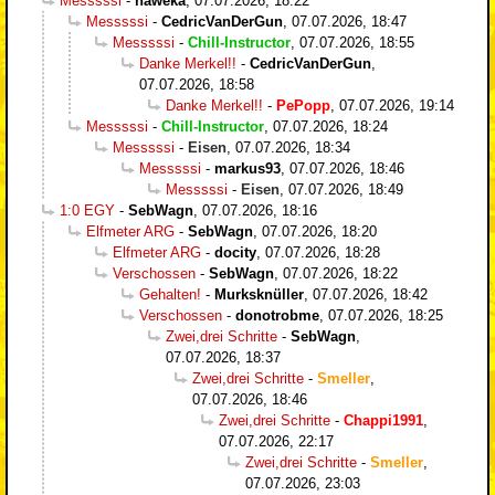
Messsssi
-
haweka
,
07.07.2026, 18:22
Messsssi
-
CedricVanDerGun
,
07.07.2026, 18:47
Messsssi
-
Chill-Instructor
,
07.07.2026, 18:55
Danke Merkel!!
-
CedricVanDerGun
,
07.07.2026, 18:58
Danke Merkel!!
-
PePopp
,
07.07.2026, 19:14
Messsssi
-
Chill-Instructor
,
07.07.2026, 18:24
Messsssi
-
Eisen
,
07.07.2026, 18:34
Messsssi
-
markus93
,
07.07.2026, 18:46
Messsssi
-
Eisen
,
07.07.2026, 18:49
1:0 EGY
-
SebWagn
,
07.07.2026, 18:16
Elfmeter ARG
-
SebWagn
,
07.07.2026, 18:20
Elfmeter ARG
-
docity
,
07.07.2026, 18:28
Verschossen
-
SebWagn
,
07.07.2026, 18:22
Gehalten!
-
Murksknüller
,
07.07.2026, 18:42
Verschossen
-
donotrobme
,
07.07.2026, 18:25
Zwei,drei Schritte
-
SebWagn
,
07.07.2026, 18:37
Zwei,drei Schritte
-
Smeller
,
07.07.2026, 18:46
Zwei,drei Schritte
-
Chappi1991
,
07.07.2026, 22:17
Zwei,drei Schritte
-
Smeller
,
07.07.2026, 23:03