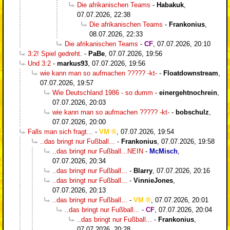
Die afrikanischen Teams
-
Habakuk
,
07.07.2026, 22:38
Die afrikanischen Teams
-
Frankonius
,
08.07.2026, 22:33
Die afrikanischen Teams
-
CF
,
07.07.2026, 20:10
3:2! Spiel gedreht.
-
PaBe
,
07.07.2026, 19:56
Und 3:2
-
markus93
,
07.07.2026, 19:56
wie kann man so aufmachen ????? -kt-
-
Floatdownstream
,
07.07.2026, 19:57
Wie Deutschland 1986 - so dumm
-
einergehtnochrein
,
07.07.2026, 20:03
wie kann man so aufmachen ????? -kt-
-
bobschulz
,
07.07.2026, 20:00
Falls man sich fragt...
-
VM
,
07.07.2026, 19:54
..das bringt nur Fußball...
-
Frankonius
,
07.07.2026, 19:58
..das bringt nur Fußball...NEIN
-
McMisch
,
07.07.2026, 20:34
..das bringt nur Fußball...
-
Blarry
,
07.07.2026, 20:16
..das bringt nur Fußball...
-
VinnieJones
,
07.07.2026, 20:13
..das bringt nur Fußball...
-
VM
,
07.07.2026, 20:01
..das bringt nur Fußball...
-
CF
,
07.07.2026, 20:04
..das bringt nur Fußball...
-
Frankonius
,
07.07.2026, 20:28