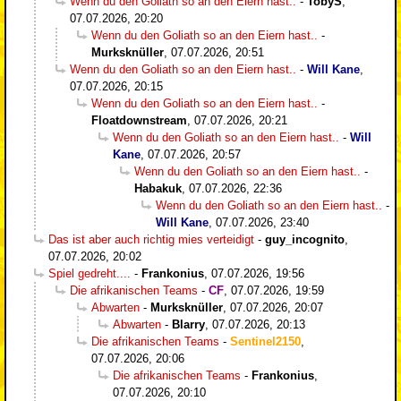
Wenn du den Goliath so an den Eiern hast..
-
TobyS
,
07.07.2026, 20:20
Wenn du den Goliath so an den Eiern hast..
-
Murksknüller
,
07.07.2026, 20:51
Wenn du den Goliath so an den Eiern hast..
-
Will Kane
,
07.07.2026, 20:15
Wenn du den Goliath so an den Eiern hast..
-
Floatdownstream
,
07.07.2026, 20:21
Wenn du den Goliath so an den Eiern hast..
-
Will
Kane
,
07.07.2026, 20:57
Wenn du den Goliath so an den Eiern hast..
-
Habakuk
,
07.07.2026, 22:36
Wenn du den Goliath so an den Eiern hast..
-
Will Kane
,
07.07.2026, 23:40
Das ist aber auch richtig mies verteidigt
-
guy_incognito
,
07.07.2026, 20:02
Spiel gedreht....
-
Frankonius
,
07.07.2026, 19:56
Die afrikanischen Teams
-
CF
,
07.07.2026, 19:59
Abwarten
-
Murksknüller
,
07.07.2026, 20:07
Abwarten
-
Blarry
,
07.07.2026, 20:13
Die afrikanischen Teams
-
Sentinel2150
,
07.07.2026, 20:06
Die afrikanischen Teams
-
Frankonius
,
07.07.2026, 20:10