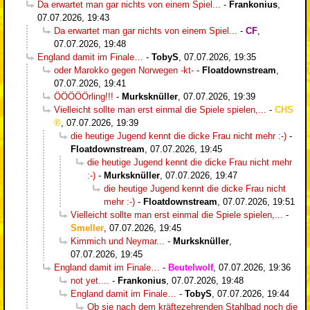
Da erwartet man gar nichts von einem Spiel...
-
Frankonius
,
07.07.2026, 19:43
Da erwartet man gar nichts von einem Spiel...
-
CF
,
07.07.2026, 19:48
England damit im Finale…
-
TobyS
,
07.07.2026, 19:35
oder Marokko gegen Norwegen -kt-
-
Floatdownstream
,
07.07.2026, 19:41
ÖÖÖÖÖrling!!!
-
Murksknüller
,
07.07.2026, 19:39
Vielleicht sollte man erst einmal die Spiele spielen,...
-
CHS
,
07.07.2026, 19:39
die heutige Jugend kennt die dicke Frau nicht mehr :-)
-
Floatdownstream
,
07.07.2026, 19:45
die heutige Jugend kennt die dicke Frau nicht mehr
:-)
-
Murksknüller
,
07.07.2026, 19:47
die heutige Jugend kennt die dicke Frau nicht
mehr :-)
-
Floatdownstream
,
07.07.2026, 19:51
Vielleicht sollte man erst einmal die Spiele spielen,...
-
Smeller
,
07.07.2026, 19:45
Kimmich und Neymar...
-
Murksknüller
,
07.07.2026, 19:45
England damit im Finale…
-
Beutelwolf
,
07.07.2026, 19:36
not yet....
-
Frankonius
,
07.07.2026, 19:48
England damit im Finale…
-
TobyS
,
07.07.2026, 19:44
Ob sie nach dem kräftezehrenden Stahlbad noch die