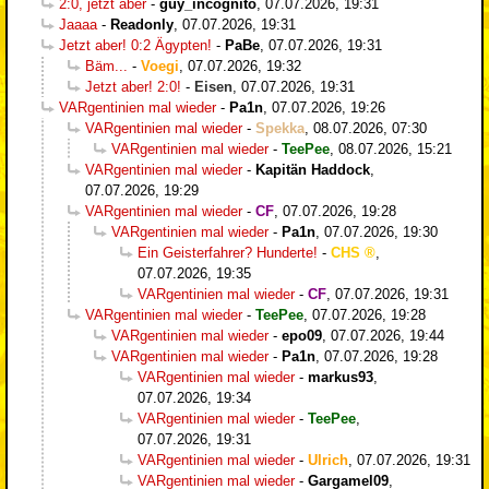
2:0, jetzt aber
-
guy_incognito
,
07.07.2026, 19:31
Jaaaa
-
Readonly
,
07.07.2026, 19:31
Jetzt aber! 0:2 Ägypten!
-
PaBe
,
07.07.2026, 19:31
Bäm...
-
Voegi
,
07.07.2026, 19:32
Jetzt aber! 2:0!
-
Eisen
,
07.07.2026, 19:31
VARgentinien mal wieder
-
Pa1n
,
07.07.2026, 19:26
VARgentinien mal wieder
-
Spekka
,
08.07.2026, 07:30
VARgentinien mal wieder
-
TeePee
,
08.07.2026, 15:21
VARgentinien mal wieder
-
Kapitän Haddock
,
07.07.2026, 19:29
VARgentinien mal wieder
-
CF
,
07.07.2026, 19:28
VARgentinien mal wieder
-
Pa1n
,
07.07.2026, 19:30
Ein Geisterfahrer? Hunderte!
-
CHS
,
07.07.2026, 19:35
VARgentinien mal wieder
-
CF
,
07.07.2026, 19:31
VARgentinien mal wieder
-
TeePee
,
07.07.2026, 19:28
VARgentinien mal wieder
-
epo09
,
07.07.2026, 19:44
VARgentinien mal wieder
-
Pa1n
,
07.07.2026, 19:28
VARgentinien mal wieder
-
markus93
,
07.07.2026, 19:34
VARgentinien mal wieder
-
TeePee
,
07.07.2026, 19:31
VARgentinien mal wieder
-
Ulrich
,
07.07.2026, 19:31
VARgentinien mal wieder
-
Gargamel09
,