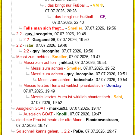
..das bringt nur Fußball...
-
VM
,
07.07.2026, 20:28
..das bringt nur Fußball...
-
CF
,
07.07.2026, 22:40
Falls man sich fragt...
-
Smeller
,
07.07.2026, 19:56
2:2
-
guy_incognito
,
07.07.2026, 19:48
2:2
-
Gargamel09
,
07.07.2026, 19:50
2:2
-
istar
,
07.07.2026, 19:48
2:2
-
guy_incognito
,
07.07.2026, 19:50
Messi zum achten
-
Smeller
,
07.07.2026, 19:47
Messi zum achten
-
jniklast
,
07.07.2026, 19:51
Messi zum achten
-
Smeller
,
07.07.2026, 19:52
Messi zum achten
-
guy_incognito
,
07.07.2026, 19:51
Messi zum achten
-
bobschulz
,
07.07.2026, 19:54
Messis letztes Hurra ist wirklich phantastisch
-
DomJay
,
07.07.2026, 19:49
Messis letztes Hurra ist wirklich phantastisch
-
Sebi
,
07.07.2026, 19:52
Ausgleich GOAT
-
markus93
,
07.07.2026, 19:47
Ausgleich GOAT
-
Knolli
,
07.07.2026, 19:47
die dicke Frau ist heute der alte Mann
-
Floatdownstream
,
07.07.2026, 19:47
So schnell kanns gehen.... 2:2
-
PaBe
,
07.07.2026, 19:47