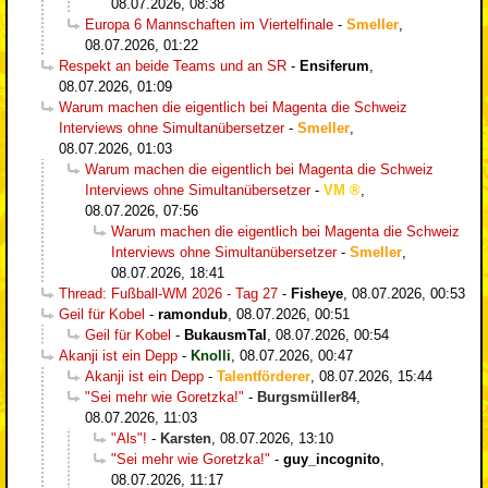
08.07.2026, 08:38
Europa 6 Mannschaften im Viertelfinale
-
Smeller
,
08.07.2026, 01:22
Respekt an beide Teams und an SR
-
Ensiferum
,
08.07.2026, 01:09
Warum machen die eigentlich bei Magenta die Schweiz
Interviews ohne Simultanübersetzer
-
Smeller
,
08.07.2026, 01:03
Warum machen die eigentlich bei Magenta die Schweiz
Interviews ohne Simultanübersetzer
-
VM
,
08.07.2026, 07:56
Warum machen die eigentlich bei Magenta die Schweiz
Interviews ohne Simultanübersetzer
-
Smeller
,
08.07.2026, 18:41
Thread: Fußball-WM 2026 - Tag 27
-
Fisheye
,
08.07.2026, 00:53
Geil für Kobel
-
ramondub
,
08.07.2026, 00:51
Geil für Kobel
-
BukausmTal
,
08.07.2026, 00:54
Akanji ist ein Depp
-
Knolli
,
08.07.2026, 00:47
Akanji ist ein Depp
-
Talentförderer
,
08.07.2026, 15:44
"Sei mehr wie Goretzka!"
-
Burgsmüller84
,
08.07.2026, 11:03
"Als"!
-
Karsten
,
08.07.2026, 13:10
"Sei mehr wie Goretzka!"
-
guy_incognito
,
08.07.2026, 11:17