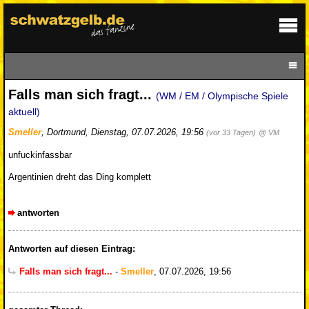
Falls man sich fragt...
(WM / EM / Olympische Spiele
aktuell)
Smeller
,
Dortmund
,
Dienstag, 07.07.2026, 19:56
(vor 33 Tagen)
@ VM
unfuckinfassbar
Argentinien dreht das Ding komplett
antworten
Antworten auf diesen Eintrag:
Falls man sich fragt...
-
Smeller
,
07.07.2026, 19:56