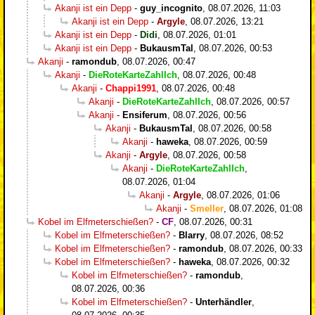
Akanji ist ein Depp
-
guy_incognito
,
08.07.2026, 11:03
Akanji ist ein Depp
-
Argyle
,
08.07.2026, 13:21
Akanji ist ein Depp
-
Didi
,
08.07.2026, 01:01
Akanji ist ein Depp
-
BukausmTal
,
08.07.2026, 00:53
Akanji
-
ramondub
,
08.07.2026, 00:47
Akanji
-
DieRoteKarteZahlIch
,
08.07.2026, 00:48
Akanji
-
Chappi1991
,
08.07.2026, 00:48
Akanji
-
DieRoteKarteZahlIch
,
08.07.2026, 00:57
Akanji
-
Ensiferum
,
08.07.2026, 00:56
Akanji
-
BukausmTal
,
08.07.2026, 00:58
Akanji
-
haweka
,
08.07.2026, 00:59
Akanji
-
Argyle
,
08.07.2026, 00:58
Akanji
-
DieRoteKarteZahlIch
,
08.07.2026, 01:04
Akanji
-
Argyle
,
08.07.2026, 01:06
Akanji
-
Smeller
,
08.07.2026, 01:08
Kobel im Elfmeterschießen?
-
CF
,
08.07.2026, 00:31
Kobel im Elfmeterschießen?
-
Blarry
,
08.07.2026, 08:52
Kobel im Elfmeterschießen?
-
ramondub
,
08.07.2026, 00:33
Kobel im Elfmeterschießen?
-
haweka
,
08.07.2026, 00:32
Kobel im Elfmeterschießen?
-
ramondub
,
08.07.2026, 00:36
Kobel im Elfmeterschießen?
-
Unterhändler
,