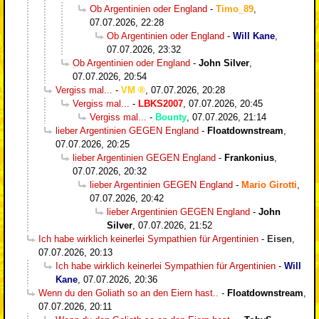
Ob Argentinien oder England
-
Timo_89
,
07.07.2026, 22:28
Ob Argentinien oder England
-
Will Kane
,
07.07.2026, 23:32
Ob Argentinien oder England
-
John Silver
,
07.07.2026, 20:54
Vergiss mal...
-
VM
,
07.07.2026, 20:28
Vergiss mal...
-
LBKS2007
,
07.07.2026, 20:45
Vergiss mal...
-
Bounty
,
07.07.2026, 21:14
lieber Argentinien GEGEN England
-
Floatdownstream
,
07.07.2026, 20:25
lieber Argentinien GEGEN England
-
Frankonius
,
07.07.2026, 20:32
lieber Argentinien GEGEN England
-
Mario Girotti
,
07.07.2026, 20:42
lieber Argentinien GEGEN England
-
John
Silver
,
07.07.2026, 21:52
Ich habe wirklich keinerlei Sympathien für Argentinien
-
Eisen
,
07.07.2026, 20:13
Ich habe wirklich keinerlei Sympathien für Argentinien
-
Will
Kane
,
07.07.2026, 20:36
Wenn du den Goliath so an den Eiern hast..
-
Floatdownstream
,
07.07.2026, 20:11