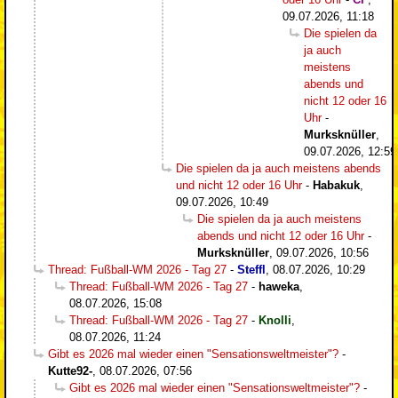
09.07.2026, 11:18
Die spielen da
ja auch
meistens
abends und
nicht 12 oder 16
Uhr
-
Murksknüller
,
09.07.2026, 12:59
Die spielen da ja auch meistens abends
und nicht 12 oder 16 Uhr
-
Habakuk
,
09.07.2026, 10:49
Die spielen da ja auch meistens
abends und nicht 12 oder 16 Uhr
-
Murksknüller
,
09.07.2026, 10:56
Thread: Fußball-WM 2026 - Tag 27
-
Steffl
,
08.07.2026, 10:29
Thread: Fußball-WM 2026 - Tag 27
-
haweka
,
08.07.2026, 15:08
Thread: Fußball-WM 2026 - Tag 27
-
Knolli
,
08.07.2026, 11:24
Gibt es 2026 mal wieder einen "Sensationsweltmeister"?
-
Kutte92-
,
08.07.2026, 07:56
Gibt es 2026 mal wieder einen "Sensationsweltmeister"?
-