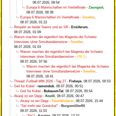
08.07.2026, 09:54
Europa 6 Mannschaften im Viertelfinale
-
Zaungast
,
08.07.2026, 08:38
Europa 6 Mannschaften im Viertelfinale
-
Smeller
,
08.07.2026, 01:22
Respekt an beide Teams und an SR
-
Ensiferum
,
08.07.2026, 01:09
Warum machen die eigentlich bei Magenta die Schweiz
Interviews ohne Simultanübersetzer
-
Smeller
,
08.07.2026, 01:03
Warum machen die eigentlich bei Magenta die Schweiz
Interviews ohne Simultanübersetzer
-
VM
,
08.07.2026, 07:56
Warum machen die eigentlich bei Magenta die Schweiz
Interviews ohne Simultanübersetzer
-
Smeller
,
08.07.2026, 18:41
Thread: Fußball-WM 2026 - Tag 27
-
Fisheye
,
08.07.2026, 00:53
Geil für Kobel
-
ramondub
,
08.07.2026, 00:51
Geil für Kobel
-
BukausmTal
,
08.07.2026, 00:54
Akanji ist ein Depp
-
Knolli
,
08.07.2026, 00:47
Akanji ist ein Depp
-
Talentförderer
,
08.07.2026, 15:44
"Sei mehr wie Goretzka!"
-
Burgsmüller84
,
08.07.2026, 11:03
"Als"!
-
Karsten
,
08.07.2026, 13:10