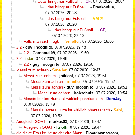
..das bringt nur Fußball...
-
CF
,
07.07.2026, 20:04
..das bringt nur Fußball...
-
Frankonius
,
07.07.2026, 20:28
..das bringt nur Fußball...
-
VM
,
07.07.2026, 20:28
..das bringt nur Fußball...
-
CF
,
07.07.2026, 22:40
Falls man sich fragt...
-
Smeller
,
07.07.2026, 19:56
2:2
-
guy_incognito
,
07.07.2026, 19:48
2:2
-
Gargamel09
,
07.07.2026, 19:50
2:2
-
istar
,
07.07.2026, 19:48
2:2
-
guy_incognito
,
07.07.2026, 19:50
Messi zum achten
-
Smeller
,
07.07.2026, 19:47
Messi zum achten
-
jniklast
,
07.07.2026, 19:51
Messi zum achten
-
Smeller
,
07.07.2026, 19:52
Messi zum achten
-
guy_incognito
,
07.07.2026, 19:51
Messi zum achten
-
bobschulz
,
07.07.2026, 19:54
Messis letztes Hurra ist wirklich phantastisch
-
DomJay
,
07.07.2026, 19:49
Messis letztes Hurra ist wirklich phantastisch
-
Sebi
,
07.07.2026, 19:52
Ausgleich GOAT
-
markus93
,
07.07.2026, 19:47
Ausgleich GOAT
-
Knolli
,
07.07.2026, 19:47
die dicke Frau ist heute der alte Mann
-
Floatdownstream
,