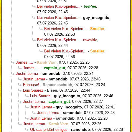
07.07.2026, 22:51
Bei vielen K.o.-Spielen...
-
TeePee
,
07.07.2026, 22:45
Bei vielen K.o.-Spielen...
-
guy_incognito
,
07.07.2026, 22:45
Bei vielen K.o.-Spielen...
-
Smeller
,
07.07.2026, 22:53
Bei vielen K.o.-Spielen...
-
rawside
,
07.07.2026, 22:44
Bei vielen K.o.-Spielen...
-
Smeller
,
07.07.2026, 22:56
James.....
-
Karak Varn
,
07.07.2026, 22:25
James.....
-
captain_gut
,
07.07.2026, 22:28
Justin Lerma
-
ramondub
,
07.07.2026, 22:24
Justin Lerma
-
ramondub
,
07.07.2026, 23:46
Banause!
-
Schoeneschooh
,
07.07.2026, 23:24
Luis Suarez
-
Eisen
,
07.07.2026, 22:44
Luis Suarez
-
guy_incognito
,
07.07.2026, 22:46
Justin Lerma
-
captain_gut
,
07.07.2026, 22:27
Justin Lerma
-
guy_incognito
,
07.07.2026, 22:41
Justin Lerma
-
ramondub
,
07.07.2026, 23:43
Justin Lerma
-
ramondub
,
07.07.2026, 22:28
Justin Lerma
-
Karak Varn
,
07.07.2026, 22:26
Ok das erklärt einiges
-
ramondub
,
07.07.2026, 22:28