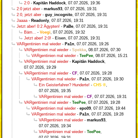
2:0
-
Kapitän Haddock
,
07.07.2026, 19:36
2:0 jetzt aber
-
markus93
,
07.07.2026, 19:31
2:0, jetzt aber
-
guy_incognito
,
07.07.2026, 19:31
Jaaaa
-
Readonly
,
07.07.2026, 19:31
Jetzt aber! 0:2 Ägypten!
-
PaBe
,
07.07.2026, 19:31
Bäm...
-
Voegi
,
07.07.2026, 19:32
Jetzt aber! 2:0!
-
Eisen
,
07.07.2026, 19:31
VARgentinien mal wieder
-
Pa1n
,
07.07.2026, 19:26
VARgentinien mal wieder
-
Spekka
,
08.07.2026, 07:30
VARgentinien mal wieder
-
TeePee
,
08.07.2026, 15:21
VARgentinien mal wieder
-
Kapitän Haddock
,
07.07.2026, 19:29
VARgentinien mal wieder
-
CF
,
07.07.2026, 19:28
VARgentinien mal wieder
-
Pa1n
,
07.07.2026, 19:30
Ein Geisterfahrer? Hunderte!
-
CHS
,
07.07.2026, 19:35
VARgentinien mal wieder
-
CF
,
07.07.2026, 19:31
VARgentinien mal wieder
-
TeePee
,
07.07.2026, 19:28
VARgentinien mal wieder
-
epo09
,
07.07.2026, 19:44
VARgentinien mal wieder
-
Pa1n
,
07.07.2026, 19:28
VARgentinien mal wieder
-
markus93
,
07.07.2026, 19:34
VARgentinien mal wieder
-
TeePee
,
07.07.2026, 19:31