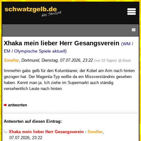
Xhaka mein lieber Herr Gesangsverein
(WM /
EM / Olympische Spiele aktuell)
Smeller
,
Dortmund
,
Dienstag, 07.07.2026, 23:22
(vor 33 Tagen)
@ Eisen
Immerhin gabs gelb für den Kolumbianer, der Kobel am Arm nach hinten
gezogen hat. Der Magenta-Typ wollte da ein Missverständnis gesehen
haben. Kennt man ja. Ich ziehe im Supermarkt auch ständig
versehentlich Leute nach hinten.
antworten
Antworten auf diesen Eintrag:
Xhaka mein lieber Herr Gesangsverein
-
Smeller
,
07.07.2026, 23:22