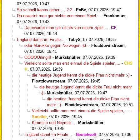
07.07.2026, 19:47
So schnell kanns gehen.... 2:2
-
PaBe
,
07.07.2026, 19:47
Da erwartet man gar nichts von einem Spiel...
-
Frankonius
,
07.07.2026, 19:43
Da erwartet man gar nichts von einem Spiel...
-
CF
,
07.07.2026, 19:48
England damit im Finale…
-
TobyS
,
07.07.2026, 19:35
oder Marokko gegen Norwegen -kt-
-
Floatdownstream
,
07.07.2026, 19:41
ÖÖÖÖÖrling!!!
-
Murksknüller
,
07.07.2026, 19:39
Vielleicht sollte man erst einmal die Spiele spielen,...
-
CHS
,
07.07.2026, 19:39
die heutige Jugend kennt die dicke Frau nicht mehr :-)
-
Floatdownstream
,
07.07.2026, 19:45
die heutige Jugend kennt die dicke Frau nicht mehr
:-)
-
Murksknüller
,
07.07.2026, 19:47
die heutige Jugend kennt die dicke Frau nicht
mehr :-)
-
Floatdownstream
,
07.07.2026, 19:51
Vielleicht sollte man erst einmal die Spiele spielen,...
-
Smeller
,
07.07.2026, 19:45
Kimmich und Neymar...
-
Murksknüller
,
07.07.2026, 19:45
England damit im Finale…
-
Beutelwolf
,
07.07.2026, 19:36