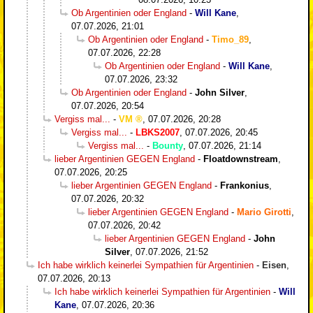
Ob Argentinien oder England
-
Will Kane
,
07.07.2026, 21:01
Ob Argentinien oder England
-
Timo_89
,
07.07.2026, 22:28
Ob Argentinien oder England
-
Will Kane
,
07.07.2026, 23:32
Ob Argentinien oder England
-
John Silver
,
07.07.2026, 20:54
Vergiss mal...
-
VM
,
07.07.2026, 20:28
Vergiss mal...
-
LBKS2007
,
07.07.2026, 20:45
Vergiss mal...
-
Bounty
,
07.07.2026, 21:14
lieber Argentinien GEGEN England
-
Floatdownstream
,
07.07.2026, 20:25
lieber Argentinien GEGEN England
-
Frankonius
,
07.07.2026, 20:32
lieber Argentinien GEGEN England
-
Mario Girotti
,
07.07.2026, 20:42
lieber Argentinien GEGEN England
-
John
Silver
,
07.07.2026, 21:52
Ich habe wirklich keinerlei Sympathien für Argentinien
-
Eisen
,
07.07.2026, 20:13
Ich habe wirklich keinerlei Sympathien für Argentinien
-
Will
Kane
,
07.07.2026, 20:36