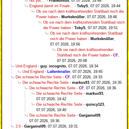
not yet....
-
Frankonius
,
07.07.2026, 19:48
England damit im Finale…
-
TobyS
,
07.07.2026, 19:44
Ob sie nach dem kräftezehrenden Stahlbad noch die
Power haben
-
Murksknüller
,
07.07.2026, 19:46
Ob sie nach dem kräftezehrenden Stahlbad noch
die Power haben
-
TobyS
,
07.07.2026, 19:51
Ob sie nach dem kräftezehrenden Stahlbad
noch die Power haben
-
Murksknüller
,
07.07.2026, 19:56
Ob sie nach dem kräftezehrenden
Stahlbad noch die Power haben
-
CF
,
07.07.2026, 20:08
Und England
-
guy_incognito
,
07.07.2026, 19:34
Und England
-
Lattenknaller
,
07.07.2026, 19:45
Die schwache Rechte Seite
-
CF
,
07.07.2026, 19:33
Die schwache Rechte Seite
-
markus93
,
07.07.2026, 19:35
Die schwache Rechte Seite
-
CF
,
07.07.2026, 19:36
Die schwache Rechte Seite
-
markus93
,
07.07.2026, 19:42
Die schwache Rechte Seite
-
quincy123
,
07.07.2026, 19:40
Die schwache Rechte Seite
-
Gargamel09
,
07.07.2026, 19:36
2:0
-
Gargamel09
,
07.07.2026, 19:31