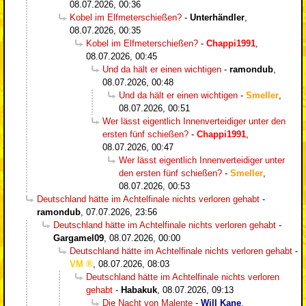
08.07.2026, 00:36
Kobel im Elfmeterschießen?
-
Unterhändler
,
08.07.2026, 00:35
Kobel im Elfmeterschießen?
-
Chappi1991
,
08.07.2026, 00:45
Und da hält er einen wichtigen
-
ramondub
,
08.07.2026, 00:48
Und da hält er einen wichtigen
-
Smeller
,
08.07.2026, 00:51
Wer lässt eigentlich Innenverteidiger unter den
ersten fünf schießen?
-
Chappi1991
,
08.07.2026, 00:47
Wer lässt eigentlich Innenverteidiger unter
den ersten fünf schießen?
-
Smeller
,
08.07.2026, 00:53
Deutschland hätte im Achtelfinale nichts verloren gehabt
-
ramondub
,
07.07.2026, 23:56
Deutschland hätte im Achtelfinale nichts verloren gehabt
-
Gargamel09
,
08.07.2026, 00:00
Deutschland hätte im Achtelfinale nichts verloren gehabt
-
VM
,
08.07.2026, 08:03
Deutschland hätte im Achtelfinale nichts verloren
gehabt
-
Habakuk
,
08.07.2026, 09:13
Die Nacht von Malente
-
Will Kane
,