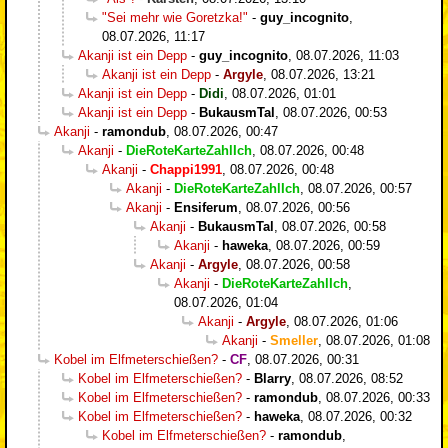
"Sei mehr wie Goretzka!"
-
guy_incognito
,
08.07.2026, 11:17
Akanji ist ein Depp
-
guy_incognito
,
08.07.2026, 11:03
Akanji ist ein Depp
-
Argyle
,
08.07.2026, 13:21
Akanji ist ein Depp
-
Didi
,
08.07.2026, 01:01
Akanji ist ein Depp
-
BukausmTal
,
08.07.2026, 00:53
Akanji
-
ramondub
,
08.07.2026, 00:47
Akanji
-
DieRoteKarteZahlIch
,
08.07.2026, 00:48
Akanji
-
Chappi1991
,
08.07.2026, 00:48
Akanji
-
DieRoteKarteZahlIch
,
08.07.2026, 00:57
Akanji
-
Ensiferum
,
08.07.2026, 00:56
Akanji
-
BukausmTal
,
08.07.2026, 00:58
Akanji
-
haweka
,
08.07.2026, 00:59
Akanji
-
Argyle
,
08.07.2026, 00:58
Akanji
-
DieRoteKarteZahlIch
,
08.07.2026, 01:04
Akanji
-
Argyle
,
08.07.2026, 01:06
Akanji
-
Smeller
,
08.07.2026, 01:08
Kobel im Elfmeterschießen?
-
CF
,
08.07.2026, 00:31
Kobel im Elfmeterschießen?
-
Blarry
,
08.07.2026, 08:52
Kobel im Elfmeterschießen?
-
ramondub
,
08.07.2026, 00:33
Kobel im Elfmeterschießen?
-
haweka
,
08.07.2026, 00:32
Kobel im Elfmeterschießen?
-
ramondub
,