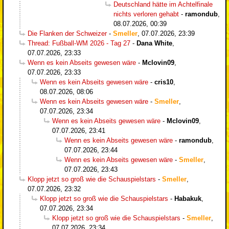
Deutschland hätte im Achtelfinale
nichts verloren gehabt
-
ramondub
,
08.07.2026, 00:39
Die Flanken der Schweizer
-
Smeller
,
07.07.2026, 23:39
Thread: Fußball-WM 2026 - Tag 27
-
Dana White
,
07.07.2026, 23:33
Wenn es kein Abseits gewesen wäre
-
Mclovin09
,
07.07.2026, 23:33
Wenn es kein Abseits gewesen wäre
-
cris10
,
08.07.2026, 08:06
Wenn es kein Abseits gewesen wäre
-
Smeller
,
07.07.2026, 23:34
Wenn es kein Abseits gewesen wäre
-
Mclovin09
,
07.07.2026, 23:41
Wenn es kein Abseits gewesen wäre
-
ramondub
,
07.07.2026, 23:44
Wenn es kein Abseits gewesen wäre
-
Smeller
,
07.07.2026, 23:43
Klopp jetzt so groß wie die Schauspielstars
-
Smeller
,
07.07.2026, 23:32
Klopp jetzt so groß wie die Schauspielstars
-
Habakuk
,
07.07.2026, 23:34
Klopp jetzt so groß wie die Schauspielstars
-
Smeller
,
07.07.2026, 23:34