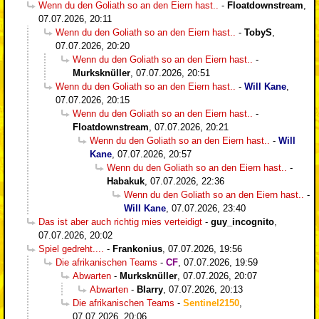
Wenn du den Goliath so an den Eiern hast..
-
Floatdownstream
,
07.07.2026, 20:11
Wenn du den Goliath so an den Eiern hast..
-
TobyS
,
07.07.2026, 20:20
Wenn du den Goliath so an den Eiern hast..
-
Murksknüller
,
07.07.2026, 20:51
Wenn du den Goliath so an den Eiern hast..
-
Will Kane
,
07.07.2026, 20:15
Wenn du den Goliath so an den Eiern hast..
-
Floatdownstream
,
07.07.2026, 20:21
Wenn du den Goliath so an den Eiern hast..
-
Will
Kane
,
07.07.2026, 20:57
Wenn du den Goliath so an den Eiern hast..
-
Habakuk
,
07.07.2026, 22:36
Wenn du den Goliath so an den Eiern hast..
-
Will Kane
,
07.07.2026, 23:40
Das ist aber auch richtig mies verteidigt
-
guy_incognito
,
07.07.2026, 20:02
Spiel gedreht....
-
Frankonius
,
07.07.2026, 19:56
Die afrikanischen Teams
-
CF
,
07.07.2026, 19:59
Abwarten
-
Murksknüller
,
07.07.2026, 20:07
Abwarten
-
Blarry
,
07.07.2026, 20:13
Die afrikanischen Teams
-
Sentinel2150
,
07.07.2026, 20:06