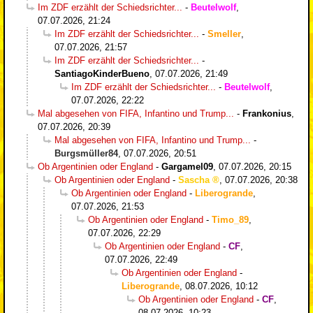
Im ZDF erzählt der Schiedsrichter...
-
Beutelwolf
,
07.07.2026, 21:24
Im ZDF erzählt der Schiedsrichter...
-
Smeller
,
07.07.2026, 21:57
Im ZDF erzählt der Schiedsrichter...
-
SantiagoKinderBueno
,
07.07.2026, 21:49
Im ZDF erzählt der Schiedsrichter...
-
Beutelwolf
,
07.07.2026, 22:22
Mal abgesehen von FIFA, Infantino und Trump...
-
Frankonius
,
07.07.2026, 20:39
Mal abgesehen von FIFA, Infantino und Trump...
-
Burgsmüller84
,
07.07.2026, 20:51
Ob Argentinien oder England
-
Gargamel09
,
07.07.2026, 20:15
Ob Argentinien oder England
-
Sascha
,
07.07.2026, 20:38
Ob Argentinien oder England
-
Liberogrande
,
07.07.2026, 21:53
Ob Argentinien oder England
-
Timo_89
,
07.07.2026, 22:29
Ob Argentinien oder England
-
CF
,
07.07.2026, 22:49
Ob Argentinien oder England
-
Liberogrande
,
08.07.2026, 10:12
Ob Argentinien oder England
-
CF
,
08.07.2026, 10:23