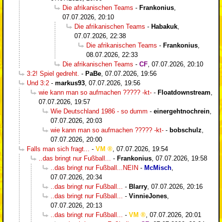
Die afrikanischen Teams
-
Frankonius
,
07.07.2026, 20:10
Die afrikanischen Teams
-
Habakuk
,
07.07.2026, 22:38
Die afrikanischen Teams
-
Frankonius
,
08.07.2026, 22:33
Die afrikanischen Teams
-
CF
,
07.07.2026, 20:10
3:2! Spiel gedreht.
-
PaBe
,
07.07.2026, 19:56
Und 3:2
-
markus93
,
07.07.2026, 19:56
wie kann man so aufmachen ????? -kt-
-
Floatdownstream
,
07.07.2026, 19:57
Wie Deutschland 1986 - so dumm
-
einergehtnochrein
,
07.07.2026, 20:03
wie kann man so aufmachen ????? -kt-
-
bobschulz
,
07.07.2026, 20:00
Falls man sich fragt...
-
VM
,
07.07.2026, 19:54
..das bringt nur Fußball...
-
Frankonius
,
07.07.2026, 19:58
..das bringt nur Fußball...NEIN
-
McMisch
,
07.07.2026, 20:34
..das bringt nur Fußball...
-
Blarry
,
07.07.2026, 20:16
..das bringt nur Fußball...
-
VinnieJones
,
07.07.2026, 20:13
..das bringt nur Fußball...
-
VM
,
07.07.2026, 20:01