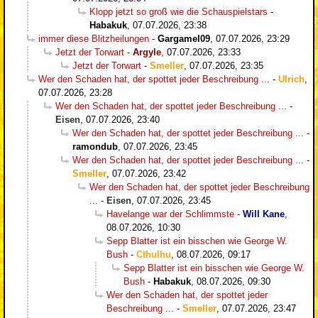
Klopp jetzt so groß wie die Schauspielstars
-
Habakuk
,
07.07.2026, 23:38
immer diese Blitzheilungen
-
Gargamel09
,
07.07.2026, 23:29
Jetzt der Torwart
-
Argyle
,
07.07.2026, 23:33
Jetzt der Torwart
-
Smeller
,
07.07.2026, 23:35
Wer den Schaden hat, der spottet jeder Beschreibung ...
-
Ulrich
,
07.07.2026, 23:28
Wer den Schaden hat, der spottet jeder Beschreibung ...
-
Eisen
,
07.07.2026, 23:40
Wer den Schaden hat, der spottet jeder Beschreibung ...
-
ramondub
,
07.07.2026, 23:45
Wer den Schaden hat, der spottet jeder Beschreibung ...
-
Smeller
,
07.07.2026, 23:42
Wer den Schaden hat, der spottet jeder Beschreibung
...
-
Eisen
,
07.07.2026, 23:45
Havelange war der Schlimmste
-
Will Kane
,
08.07.2026, 10:30
Sepp Blatter ist ein bisschen wie George W.
Bush
-
Cthulhu
,
08.07.2026, 09:17
Sepp Blatter ist ein bisschen wie George W.
Bush
-
Habakuk
,
08.07.2026, 09:30
Wer den Schaden hat, der spottet jeder
Beschreibung ...
-
Smeller
,
07.07.2026, 23:47