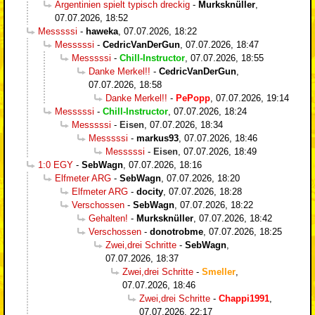
Argentinien spielt typisch dreckig
-
Murksknüller
,
07.07.2026, 18:52
Messsssi
-
haweka
,
07.07.2026, 18:22
Messsssi
-
CedricVanDerGun
,
07.07.2026, 18:47
Messsssi
-
Chill-Instructor
,
07.07.2026, 18:55
Danke Merkel!!
-
CedricVanDerGun
,
07.07.2026, 18:58
Danke Merkel!!
-
PePopp
,
07.07.2026, 19:14
Messsssi
-
Chill-Instructor
,
07.07.2026, 18:24
Messsssi
-
Eisen
,
07.07.2026, 18:34
Messsssi
-
markus93
,
07.07.2026, 18:46
Messsssi
-
Eisen
,
07.07.2026, 18:49
1:0 EGY
-
SebWagn
,
07.07.2026, 18:16
Elfmeter ARG
-
SebWagn
,
07.07.2026, 18:20
Elfmeter ARG
-
docity
,
07.07.2026, 18:28
Verschossen
-
SebWagn
,
07.07.2026, 18:22
Gehalten!
-
Murksknüller
,
07.07.2026, 18:42
Verschossen
-
donotrobme
,
07.07.2026, 18:25
Zwei,drei Schritte
-
SebWagn
,
07.07.2026, 18:37
Zwei,drei Schritte
-
Smeller
,
07.07.2026, 18:46
Zwei,drei Schritte
-
Chappi1991
,
07.07.2026, 22:17