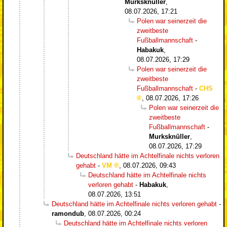
Murksknüller
,
08.07.2026, 17:21
Polen war seinerzeit die
zweitbeste
Fußballmannschaft
-
Habakuk
,
08.07.2026, 17:29
Polen war seinerzeit die
zweitbeste
Fußballmannschaft
-
CHS
,
08.07.2026, 17:26
Polen war seinerzeit die
zweitbeste
Fußballmannschaft
-
Murksknüller
,
08.07.2026, 17:29
Deutschland hätte im Achtelfinale nichts verloren
gehabt
-
VM
,
08.07.2026, 09:43
Deutschland hätte im Achtelfinale nichts
verloren gehabt
-
Habakuk
,
08.07.2026, 13:51
Deutschland hätte im Achtelfinale nichts verloren gehabt
-
ramondub
,
08.07.2026, 00:24
Deutschland hätte im Achtelfinale nichts verloren