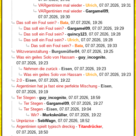
VARgentinien mal wieder
-
Ulrich
,
07.07.2026, 19:31
VARgentinien mal wieder
-
Gargamel09
,
07.07.2026, 19:30
Das soll ein Foul sein?
-
Bata
,
07.07.2026, 19:26
Das soll ein Foul sein?
-
Gargamel09
,
07.07.2026, 19:29
Das soll ein Foul sein?
-
quincy123
,
07.07.2026, 19:28
Das soll ein Foul sein?
-
Ulrich
,
07.07.2026, 19:28
Das soll ein Foul sein?
-
Bata
,
07.07.2026, 19:33
Witzveranstaltung
-
Burgsmüller84
,
07.07.2026, 19:25
Was ein geiles Solo von Hassam
-
guy_incognito
,
07.07.2026, 19:23
Nehmen die zurück
-
Eisen
,
07.07.2026, 19:23
Was ein geiles Solo von Hassam
-
Ulrich
,
07.07.2026, 19:23
2:0
-
Eisen
,
07.07.2026, 19:22
Argentinien hat ja fast eine perfekte Mischung
-
Eisen
,
07.07.2026, 19:19
Ter Stegen
-
guy_incognito
,
07.07.2026, 18:59
Ter Stegen
-
Gargamel09
,
07.07.2026, 19:27
Ter Stegen
-
Eisen
,
07.07.2026, 19:04
Wir?
-
Murksknüller
,
07.07.2026, 19:22
Unpräzise
-
SebWagn
,
07.07.2026, 18:52
Argentinien spielt typisch dreckig
-
Titandrücker
,
07.07.2026, 18:50