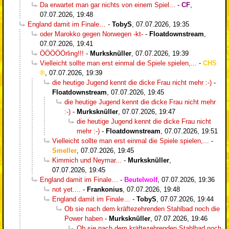
Da erwartet man gar nichts von einem Spiel...
-
CF
,
07.07.2026, 19:48
England damit im Finale…
-
TobyS
,
07.07.2026, 19:35
oder Marokko gegen Norwegen -kt-
-
Floatdownstream
,
07.07.2026, 19:41
ÖÖÖÖÖrling!!!
-
Murksknüller
,
07.07.2026, 19:39
Vielleicht sollte man erst einmal die Spiele spielen,...
-
CHS
,
07.07.2026, 19:39
die heutige Jugend kennt die dicke Frau nicht mehr :-)
-
Floatdownstream
,
07.07.2026, 19:45
die heutige Jugend kennt die dicke Frau nicht mehr
:-)
-
Murksknüller
,
07.07.2026, 19:47
die heutige Jugend kennt die dicke Frau nicht
mehr :-)
-
Floatdownstream
,
07.07.2026, 19:51
Vielleicht sollte man erst einmal die Spiele spielen,...
-
Smeller
,
07.07.2026, 19:45
Kimmich und Neymar...
-
Murksknüller
,
07.07.2026, 19:45
England damit im Finale…
-
Beutelwolf
,
07.07.2026, 19:36
not yet....
-
Frankonius
,
07.07.2026, 19:48
England damit im Finale…
-
TobyS
,
07.07.2026, 19:44
Ob sie nach dem kräftezehrenden Stahlbad noch die
Power haben
-
Murksknüller
,
07.07.2026, 19:46
Ob sie nach dem kräftezehrenden Stahlbad noch