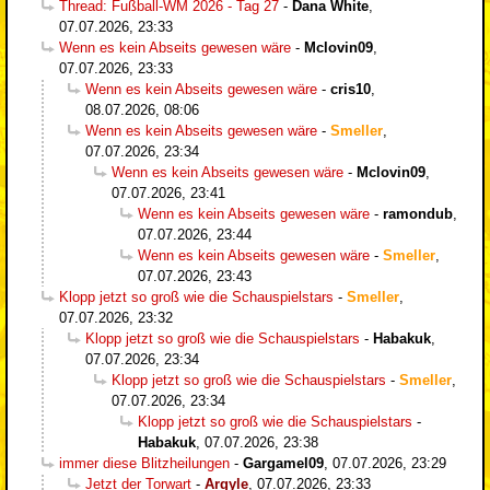
Thread: Fußball-WM 2026 - Tag 27
-
Dana White
,
07.07.2026, 23:33
Wenn es kein Abseits gewesen wäre
-
Mclovin09
,
07.07.2026, 23:33
Wenn es kein Abseits gewesen wäre
-
cris10
,
08.07.2026, 08:06
Wenn es kein Abseits gewesen wäre
-
Smeller
,
07.07.2026, 23:34
Wenn es kein Abseits gewesen wäre
-
Mclovin09
,
07.07.2026, 23:41
Wenn es kein Abseits gewesen wäre
-
ramondub
,
07.07.2026, 23:44
Wenn es kein Abseits gewesen wäre
-
Smeller
,
07.07.2026, 23:43
Klopp jetzt so groß wie die Schauspielstars
-
Smeller
,
07.07.2026, 23:32
Klopp jetzt so groß wie die Schauspielstars
-
Habakuk
,
07.07.2026, 23:34
Klopp jetzt so groß wie die Schauspielstars
-
Smeller
,
07.07.2026, 23:34
Klopp jetzt so groß wie die Schauspielstars
-
Habakuk
,
07.07.2026, 23:38
immer diese Blitzheilungen
-
Gargamel09
,
07.07.2026, 23:29
Jetzt der Torwart
-
Argyle
,
07.07.2026, 23:33