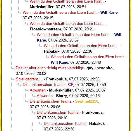
Wenn du den Goliath so an den Eiern hast..
-
Murksknüller
,
07.07.2026, 20:51
Wenn du den Goliath so an den Eiern hast..
-
Will Kane
,
07.07.2026, 20:15
Wenn du den Goliath so an den Eiern hast..
-
Floatdownstream
,
07.07.2026, 20:21
Wenn du den Goliath so an den Eiern hast..
-
Will
Kane
,
07.07.2026, 20:57
Wenn du den Goliath so an den Eiern hast..
-
Habakuk
,
07.07.2026, 22:36
Wenn du den Goliath so an den Eiern hast..
-
Will Kane
,
07.07.2026, 23:40
Das ist aber auch richtig mies verteidigt
-
guy_incognito
,
07.07.2026, 20:02
Spiel gedreht....
-
Frankonius
,
07.07.2026, 19:56
Die afrikanischen Teams
-
CF
,
07.07.2026, 19:59
Abwarten
-
Murksknüller
,
07.07.2026, 20:07
Abwarten
-
Blarry
,
07.07.2026, 20:13
Die afrikanischen Teams
-
Sentinel2150
,
07.07.2026, 20:06
Die afrikanischen Teams
-
Frankonius
,
07.07.2026, 20:10
Die afrikanischen Teams
-
Habakuk
,
07.07.2026, 22:38