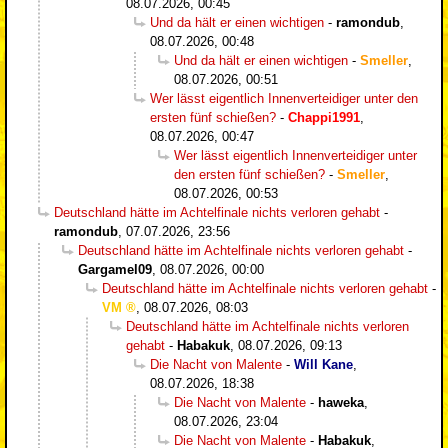
08.07.2026, 00:45
Und da hält er einen wichtigen
-
ramondub
,
08.07.2026, 00:48
Und da hält er einen wichtigen
-
Smeller
,
08.07.2026, 00:51
Wer lässt eigentlich Innenverteidiger unter den
ersten fünf schießen?
-
Chappi1991
,
08.07.2026, 00:47
Wer lässt eigentlich Innenverteidiger unter
den ersten fünf schießen?
-
Smeller
,
08.07.2026, 00:53
Deutschland hätte im Achtelfinale nichts verloren gehabt
-
ramondub
,
07.07.2026, 23:56
Deutschland hätte im Achtelfinale nichts verloren gehabt
-
Gargamel09
,
08.07.2026, 00:00
Deutschland hätte im Achtelfinale nichts verloren gehabt
-
VM
,
08.07.2026, 08:03
Deutschland hätte im Achtelfinale nichts verloren
gehabt
-
Habakuk
,
08.07.2026, 09:13
Die Nacht von Malente
-
Will Kane
,
08.07.2026, 18:38
Die Nacht von Malente
-
haweka
,
08.07.2026, 23:04
Die Nacht von Malente
-
Habakuk
,