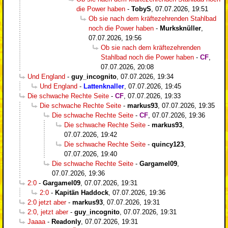
die Power haben
-
TobyS
,
07.07.2026, 19:51
Ob sie nach dem kräftezehrenden Stahlbad
noch die Power haben
-
Murksknüller
,
07.07.2026, 19:56
Ob sie nach dem kräftezehrenden
Stahlbad noch die Power haben
-
CF
,
07.07.2026, 20:08
Und England
-
guy_incognito
,
07.07.2026, 19:34
Und England
-
Lattenknaller
,
07.07.2026, 19:45
Die schwache Rechte Seite
-
CF
,
07.07.2026, 19:33
Die schwache Rechte Seite
-
markus93
,
07.07.2026, 19:35
Die schwache Rechte Seite
-
CF
,
07.07.2026, 19:36
Die schwache Rechte Seite
-
markus93
,
07.07.2026, 19:42
Die schwache Rechte Seite
-
quincy123
,
07.07.2026, 19:40
Die schwache Rechte Seite
-
Gargamel09
,
07.07.2026, 19:36
2:0
-
Gargamel09
,
07.07.2026, 19:31
2:0
-
Kapitän Haddock
,
07.07.2026, 19:36
2:0 jetzt aber
-
markus93
,
07.07.2026, 19:31
2:0, jetzt aber
-
guy_incognito
,
07.07.2026, 19:31
Jaaaa
-
Readonly
,
07.07.2026, 19:31