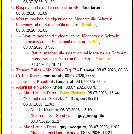
08.07.2026, 01:22
Respekt an beide Teams und an SR
-
Ensiferum
,
08.07.2026, 01:09
Warum machen die eigentlich bei Magenta die Schweiz
Interviews ohne Simultanübersetzer
-
Smeller
,
08.07.2026, 01:03
Warum machen die eigentlich bei Magenta die Schweiz
Interviews ohne Simultanübersetzer
-
VM
,
08.07.2026, 07:56
Warum machen die eigentlich bei Magenta die Schweiz
Interviews ohne Simultanübersetzer
-
Smeller
,
08.07.2026, 18:41
Thread: Fußball-WM 2026 - Tag 27
-
Fisheye
,
08.07.2026, 00:53
Geil für Kobel
-
ramondub
,
08.07.2026, 00:51
Geil für Kobel
-
BukausmTal
,
08.07.2026, 00:54
Akanji ist ein Depp
-
Knolli
,
08.07.2026, 00:47
Akanji ist ein Depp
-
Talentförderer
,
08.07.2026, 15:44
"Sei mehr wie Goretzka!"
-
Burgsmüller84
,
08.07.2026, 11:03
"Als"!
-
Karsten
,
08.07.2026, 13:10
"Sei mehr wie Goretzka!"
-
guy_incognito
,
08.07.2026, 11:17
Akanji ist ein Depp
-
guy_incognito
,
08.07.2026, 11:03
Akanji ist ein Depp
-
Argyle
,
08.07.2026, 13:21