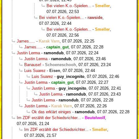
Bei vielen K.o.-Spielen...
-
Smeller
,
07.07.2026, 22:53
Bei vielen K.o.-Spielen...
-
rawside
,
07.07.2026, 22:44
Bei vielen K.o.-Spielen...
-
Smeller
,
07.07.2026, 22:56
James.....
-
Karak Varn
,
07.07.2026, 22:25
James.....
-
captain_gut
,
07.07.2026, 22:28
Justin Lerma
-
ramondub
,
07.07.2026, 22:24
Justin Lerma
-
ramondub
,
07.07.2026, 23:46
Banause!
-
Schoeneschooh
,
07.07.2026, 23:24
Luis Suarez
-
Eisen
,
07.07.2026, 22:44
Luis Suarez
-
guy_incognito
,
07.07.2026, 22:46
Justin Lerma
-
captain_gut
,
07.07.2026, 22:27
Justin Lerma
-
guy_incognito
,
07.07.2026, 22:41
Justin Lerma
-
ramondub
,
07.07.2026, 23:43
Justin Lerma
-
ramondub
,
07.07.2026, 22:28
Justin Lerma
-
Karak Varn
,
07.07.2026, 22:26
Ok das erklärt einiges
-
ramondub
,
07.07.2026, 22:28
Im ZDF erzählt der Schiedsrichter...
-
Beutelwolf
,
07.07.2026, 21:24
Im ZDF erzählt der Schiedsrichter...
-
Smeller
,
07.07.2026, 21:57