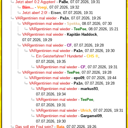
Jetzt aber! 0:2 Ägypten!
-
PaBe
,
07.07.2026, 19:31
Bäm...
-
Voegi
,
07.07.2026, 19:32
Jetzt aber! 2:0!
-
Eisen
,
07.07.2026, 19:31
VARgentinien mal wieder
-
Pa1n
,
07.07.2026, 19:26
VARgentinien mal wieder
-
Spekka
,
08.07.2026, 07:30
VARgentinien mal wieder
-
TeePee
,
08.07.2026, 15:21
VARgentinien mal wieder
-
Kapitän Haddock
,
07.07.2026, 19:29
VARgentinien mal wieder
-
CF
,
07.07.2026, 19:28
VARgentinien mal wieder
-
Pa1n
,
07.07.2026, 19:30
Ein Geisterfahrer? Hunderte!
-
CHS
,
07.07.2026, 19:35
VARgentinien mal wieder
-
CF
,
07.07.2026, 19:31
VARgentinien mal wieder
-
TeePee
,
07.07.2026, 19:28
VARgentinien mal wieder
-
epo09
,
07.07.2026, 19:44
VARgentinien mal wieder
-
Pa1n
,
07.07.2026, 19:28
VARgentinien mal wieder
-
markus93
,
07.07.2026, 19:34
VARgentinien mal wieder
-
TeePee
,
07.07.2026, 19:31
VARgentinien mal wieder
-
Ulrich
,
07.07.2026, 19:31
VARgentinien mal wieder
-
Gargamel09
,
07.07.2026, 19:30
Das soll ein Foul sein?
-
Bata
,
07.07.2026, 19:26