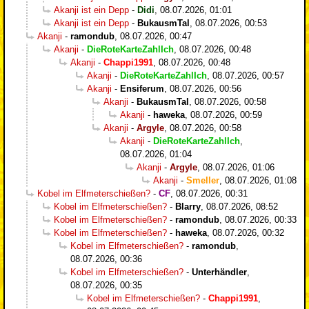
Akanji ist ein Depp
-
Didi
,
08.07.2026, 01:01
Akanji ist ein Depp
-
BukausmTal
,
08.07.2026, 00:53
Akanji
-
ramondub
,
08.07.2026, 00:47
Akanji
-
DieRoteKarteZahlIch
,
08.07.2026, 00:48
Akanji
-
Chappi1991
,
08.07.2026, 00:48
Akanji
-
DieRoteKarteZahlIch
,
08.07.2026, 00:57
Akanji
-
Ensiferum
,
08.07.2026, 00:56
Akanji
-
BukausmTal
,
08.07.2026, 00:58
Akanji
-
haweka
,
08.07.2026, 00:59
Akanji
-
Argyle
,
08.07.2026, 00:58
Akanji
-
DieRoteKarteZahlIch
,
08.07.2026, 01:04
Akanji
-
Argyle
,
08.07.2026, 01:06
Akanji
-
Smeller
,
08.07.2026, 01:08
Kobel im Elfmeterschießen?
-
CF
,
08.07.2026, 00:31
Kobel im Elfmeterschießen?
-
Blarry
,
08.07.2026, 08:52
Kobel im Elfmeterschießen?
-
ramondub
,
08.07.2026, 00:33
Kobel im Elfmeterschießen?
-
haweka
,
08.07.2026, 00:32
Kobel im Elfmeterschießen?
-
ramondub
,
08.07.2026, 00:36
Kobel im Elfmeterschießen?
-
Unterhändler
,
08.07.2026, 00:35
Kobel im Elfmeterschießen?
-
Chappi1991
,