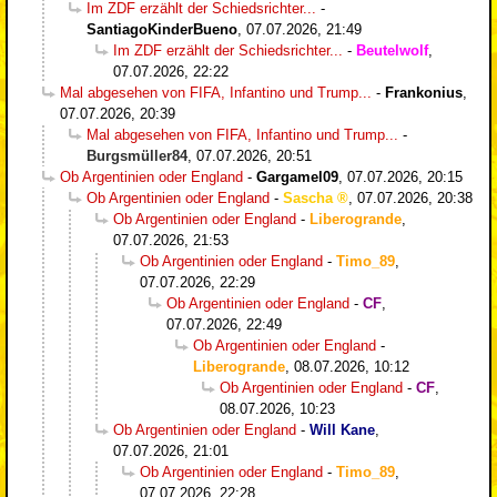
Im ZDF erzählt der Schiedsrichter...
-
SantiagoKinderBueno
,
07.07.2026, 21:49
Im ZDF erzählt der Schiedsrichter...
-
Beutelwolf
,
07.07.2026, 22:22
Mal abgesehen von FIFA, Infantino und Trump...
-
Frankonius
,
07.07.2026, 20:39
Mal abgesehen von FIFA, Infantino und Trump...
-
Burgsmüller84
,
07.07.2026, 20:51
Ob Argentinien oder England
-
Gargamel09
,
07.07.2026, 20:15
Ob Argentinien oder England
-
Sascha
,
07.07.2026, 20:38
Ob Argentinien oder England
-
Liberogrande
,
07.07.2026, 21:53
Ob Argentinien oder England
-
Timo_89
,
07.07.2026, 22:29
Ob Argentinien oder England
-
CF
,
07.07.2026, 22:49
Ob Argentinien oder England
-
Liberogrande
,
08.07.2026, 10:12
Ob Argentinien oder England
-
CF
,
08.07.2026, 10:23
Ob Argentinien oder England
-
Will Kane
,
07.07.2026, 21:01
Ob Argentinien oder England
-
Timo_89
,
07.07.2026, 22:28