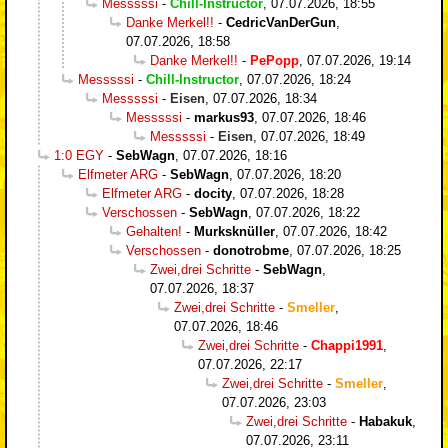
Messsssi
-
Chill-Instructor
,
07.07.2026, 18:55
Danke Merkel!!
-
CedricVanDerGun
,
07.07.2026, 18:58
Danke Merkel!!
-
PePopp
,
07.07.2026, 19:14
Messsssi
-
Chill-Instructor
,
07.07.2026, 18:24
Messsssi
-
Eisen
,
07.07.2026, 18:34
Messsssi
-
markus93
,
07.07.2026, 18:46
Messsssi
-
Eisen
,
07.07.2026, 18:49
1:0 EGY
-
SebWagn
,
07.07.2026, 18:16
Elfmeter ARG
-
SebWagn
,
07.07.2026, 18:20
Elfmeter ARG
-
docity
,
07.07.2026, 18:28
Verschossen
-
SebWagn
,
07.07.2026, 18:22
Gehalten!
-
Murksknüller
,
07.07.2026, 18:42
Verschossen
-
donotrobme
,
07.07.2026, 18:25
Zwei,drei Schritte
-
SebWagn
,
07.07.2026, 18:37
Zwei,drei Schritte
-
Smeller
,
07.07.2026, 18:46
Zwei,drei Schritte
-
Chappi1991
,
07.07.2026, 22:17
Zwei,drei Schritte
-
Smeller
,
07.07.2026, 23:03
Zwei,drei Schritte
-
Habakuk
,
07.07.2026, 23:11