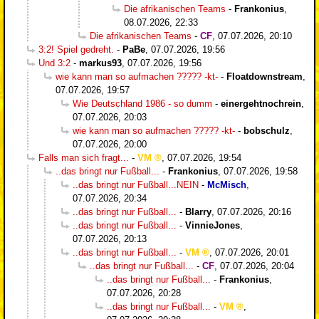
Die afrikanischen Teams
-
Frankonius
,
08.07.2026, 22:33
Die afrikanischen Teams
-
CF
,
07.07.2026, 20:10
3:2! Spiel gedreht.
-
PaBe
,
07.07.2026, 19:56
Und 3:2
-
markus93
,
07.07.2026, 19:56
wie kann man so aufmachen ????? -kt-
-
Floatdownstream
,
07.07.2026, 19:57
Wie Deutschland 1986 - so dumm
-
einergehtnochrein
,
07.07.2026, 20:03
wie kann man so aufmachen ????? -kt-
-
bobschulz
,
07.07.2026, 20:00
Falls man sich fragt...
-
VM
,
07.07.2026, 19:54
..das bringt nur Fußball...
-
Frankonius
,
07.07.2026, 19:58
..das bringt nur Fußball...NEIN
-
McMisch
,
07.07.2026, 20:34
..das bringt nur Fußball...
-
Blarry
,
07.07.2026, 20:16
..das bringt nur Fußball...
-
VinnieJones
,
07.07.2026, 20:13
..das bringt nur Fußball...
-
VM
,
07.07.2026, 20:01
..das bringt nur Fußball...
-
CF
,
07.07.2026, 20:04
..das bringt nur Fußball...
-
Frankonius
,
07.07.2026, 20:28
..das bringt nur Fußball...
-
VM
,