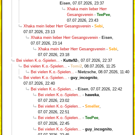
Eisen
,
07.07.2026, 23:37
Xhaka mein lieber Herr
Gesangsverein
-
TeePee
,
07.07.2026, 23:43
Xhaka mein lieber Herr Gesangsverein
-
Sebi
,
07.07.2026, 23:13
Xhaka mein lieber Herr Gesangsverein
-
Eisen
,
07.07.2026, 23:14
Xhaka mein lieber Herr Gesangsverein
-
Sebi
,
07.07.2026, 23:18
Bei vielen K.o.-Spielen...
-
Kutte92-
,
07.07.2026, 22:37
Bei vielen K.o.-Spielen...
-
Tomi2
,
08.07.2026, 11:25
Bei vielen K.o.-Spielen...
-
Nietzsche
,
08.07.2026, 11:40
Bei vielen K.o.-Spielen...
-
guy_incognito
,
07.07.2026, 22:40
Bei vielen K.o.-Spielen...
-
Eisen
,
07.07.2026, 22:42
Bei vielen K.o.-Spielen...
-
haweka
,
07.07.2026, 23:02
Bei vielen K.o.-Spielen...
-
Smeller
,
07.07.2026, 22:51
Bei vielen K.o.-Spielen...
-
TeePee
,
07.07.2026, 22:45
Bei vielen K.o.-Spielen...
-
guy_incognito
,
07.07.2026, 22:45