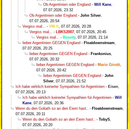
Ob Argentinien oder England
-
Will Kane
,
07.07.2026, 23:32
Ob Argentinien oder England
-
John Silver
,
07.07.2026, 20:54
Vergiss mal...
-
VM
,
07.07.2026, 20:28
Vergiss mal...
-
LBKS2007
,
07.07.2026, 20:45
Vergiss mal...
-
Bounty
,
07.07.2026, 21:14
lieber Argentinien GEGEN England
-
Floatdownstream
,
07.07.2026, 20:25
lieber Argentinien GEGEN England
-
Frankonius
,
07.07.2026, 20:32
lieber Argentinien GEGEN England
-
Mario Girotti
,
07.07.2026, 20:42
lieber Argentinien GEGEN England
-
John
Silver
,
07.07.2026, 21:52
Ich habe wirklich keinerlei Sympathien für Argentinien
-
Eisen
,
07.07.2026, 20:13
Ich habe wirklich keinerlei Sympathien für Argentinien
-
Will
Kane
,
07.07.2026, 20:36
Wenn du den Goliath so an den Eiern hast..
-
Floatdownstream
,
07.07.2026, 20:11
Wenn du den Goliath so an den Eiern hast..
-
TobyS
,
07.07.2026, 20:20