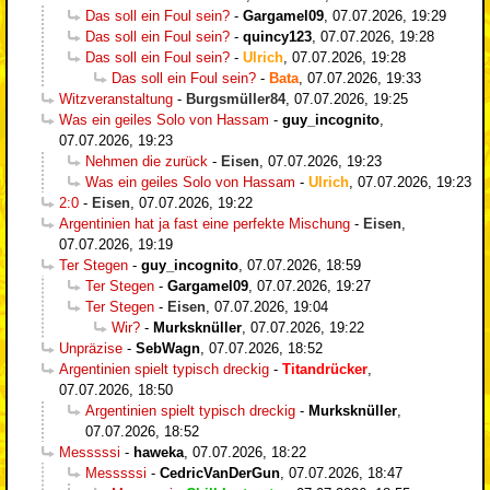
Das soll ein Foul sein?
-
Gargamel09
,
07.07.2026, 19:29
Das soll ein Foul sein?
-
quincy123
,
07.07.2026, 19:28
Das soll ein Foul sein?
-
Ulrich
,
07.07.2026, 19:28
Das soll ein Foul sein?
-
Bata
,
07.07.2026, 19:33
Witzveranstaltung
-
Burgsmüller84
,
07.07.2026, 19:25
Was ein geiles Solo von Hassam
-
guy_incognito
,
07.07.2026, 19:23
Nehmen die zurück
-
Eisen
,
07.07.2026, 19:23
Was ein geiles Solo von Hassam
-
Ulrich
,
07.07.2026, 19:23
2:0
-
Eisen
,
07.07.2026, 19:22
Argentinien hat ja fast eine perfekte Mischung
-
Eisen
,
07.07.2026, 19:19
Ter Stegen
-
guy_incognito
,
07.07.2026, 18:59
Ter Stegen
-
Gargamel09
,
07.07.2026, 19:27
Ter Stegen
-
Eisen
,
07.07.2026, 19:04
Wir?
-
Murksknüller
,
07.07.2026, 19:22
Unpräzise
-
SebWagn
,
07.07.2026, 18:52
Argentinien spielt typisch dreckig
-
Titandrücker
,
07.07.2026, 18:50
Argentinien spielt typisch dreckig
-
Murksknüller
,
07.07.2026, 18:52
Messsssi
-
haweka
,
07.07.2026, 18:22
Messsssi
-
CedricVanDerGun
,
07.07.2026, 18:47