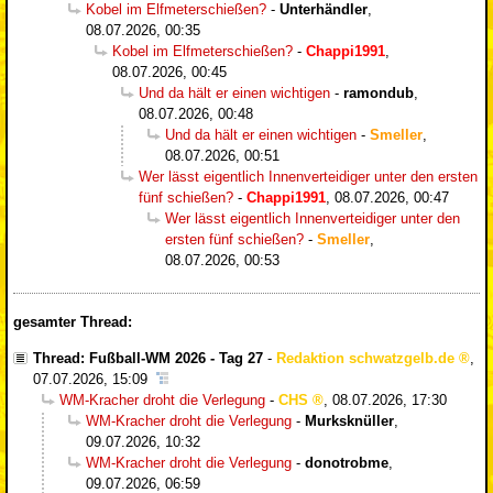
Kobel im Elfmeterschießen?
-
Unterhändler
,
08.07.2026, 00:35
Kobel im Elfmeterschießen?
-
Chappi1991
,
08.07.2026, 00:45
Und da hält er einen wichtigen
-
ramondub
,
08.07.2026, 00:48
Und da hält er einen wichtigen
-
Smeller
,
08.07.2026, 00:51
Wer lässt eigentlich Innenverteidiger unter den ersten
fünf schießen?
-
Chappi1991
,
08.07.2026, 00:47
Wer lässt eigentlich Innenverteidiger unter den
ersten fünf schießen?
-
Smeller
,
08.07.2026, 00:53
gesamter Thread:
Thread: Fußball-WM 2026 - Tag 27
-
Redaktion schwatzgelb.de
,
07.07.2026, 15:09
WM-Kracher droht die Verlegung
-
CHS
,
08.07.2026, 17:30
WM-Kracher droht die Verlegung
-
Murksknüller
,
09.07.2026, 10:32
WM-Kracher droht die Verlegung
-
donotrobme
,
09.07.2026, 06:59