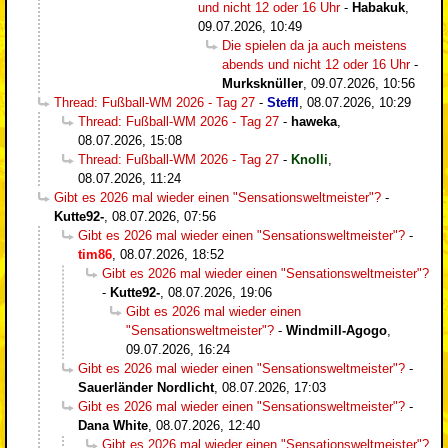
und nicht 12 oder 16 Uhr
-
Habakuk
,
09.07.2026, 10:49
Die spielen da ja auch meistens
abends und nicht 12 oder 16 Uhr
-
Murksknüller
,
09.07.2026, 10:56
Thread: Fußball-WM 2026 - Tag 27
-
Steffl
,
08.07.2026, 10:29
Thread: Fußball-WM 2026 - Tag 27
-
haweka
,
08.07.2026, 15:08
Thread: Fußball-WM 2026 - Tag 27
-
Knolli
,
08.07.2026, 11:24
Gibt es 2026 mal wieder einen "Sensationsweltmeister"?
-
Kutte92-
,
08.07.2026, 07:56
Gibt es 2026 mal wieder einen "Sensationsweltmeister"?
-
tim86
,
08.07.2026, 18:52
Gibt es 2026 mal wieder einen "Sensationsweltmeister"?
-
Kutte92-
,
08.07.2026, 19:06
Gibt es 2026 mal wieder einen
"Sensationsweltmeister"?
-
Windmill-Agogo
,
09.07.2026, 16:24
Gibt es 2026 mal wieder einen "Sensationsweltmeister"?
-
Sauerländer Nordlicht
,
08.07.2026, 17:03
Gibt es 2026 mal wieder einen "Sensationsweltmeister"?
-
Dana White
,
08.07.2026, 12:40
Gibt es 2026 mal wieder einen "Sensationsweltmeister"?