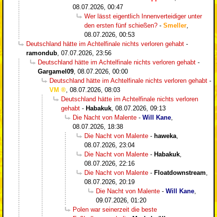
08.07.2026, 00:47
Wer lässt eigentlich Innenverteidiger unter
den ersten fünf schießen?
-
Smeller
,
08.07.2026, 00:53
Deutschland hätte im Achtelfinale nichts verloren gehabt
-
ramondub
,
07.07.2026, 23:56
Deutschland hätte im Achtelfinale nichts verloren gehabt
-
Gargamel09
,
08.07.2026, 00:00
Deutschland hätte im Achtelfinale nichts verloren gehabt
-
VM
,
08.07.2026, 08:03
Deutschland hätte im Achtelfinale nichts verloren
gehabt
-
Habakuk
,
08.07.2026, 09:13
Die Nacht von Malente
-
Will Kane
,
08.07.2026, 18:38
Die Nacht von Malente
-
haweka
,
08.07.2026, 23:04
Die Nacht von Malente
-
Habakuk
,
08.07.2026, 22:16
Die Nacht von Malente
-
Floatdownstream
,
08.07.2026, 20:19
Die Nacht von Malente
-
Will Kane
,
09.07.2026, 01:20
Polen war seinerzeit die beste