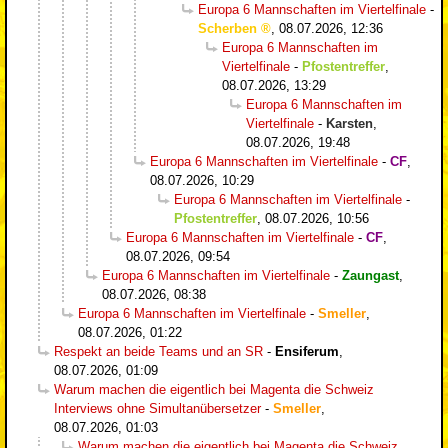
Europa 6 Mannschaften im Viertelfinale
-
Scherben
,
08.07.2026, 12:36
Europa 6 Mannschaften im
Viertelfinale
-
Pfostentreffer
,
08.07.2026, 13:29
Europa 6 Mannschaften im
Viertelfinale
-
Karsten
,
08.07.2026, 19:48
Europa 6 Mannschaften im Viertelfinale
-
CF
,
08.07.2026, 10:29
Europa 6 Mannschaften im Viertelfinale
-
Pfostentreffer
,
08.07.2026, 10:56
Europa 6 Mannschaften im Viertelfinale
-
CF
,
08.07.2026, 09:54
Europa 6 Mannschaften im Viertelfinale
-
Zaungast
,
08.07.2026, 08:38
Europa 6 Mannschaften im Viertelfinale
-
Smeller
,
08.07.2026, 01:22
Respekt an beide Teams und an SR
-
Ensiferum
,
08.07.2026, 01:09
Warum machen die eigentlich bei Magenta die Schweiz
Interviews ohne Simultanübersetzer
-
Smeller
,
08.07.2026, 01:03
Warum machen die eigentlich bei Magenta die Schweiz