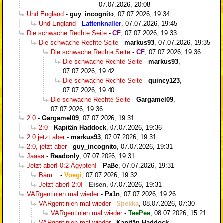
07.07.2026, 20:08
Und England
-
guy_incognito
,
07.07.2026, 19:34
Und England
-
Lattenknaller
,
07.07.2026, 19:45
Die schwache Rechte Seite
-
CF
,
07.07.2026, 19:33
Die schwache Rechte Seite
-
markus93
,
07.07.2026, 19:35
Die schwache Rechte Seite
-
CF
,
07.07.2026, 19:36
Die schwache Rechte Seite
-
markus93
,
07.07.2026, 19:42
Die schwache Rechte Seite
-
quincy123
,
07.07.2026, 19:40
Die schwache Rechte Seite
-
Gargamel09
,
07.07.2026, 19:36
2:0
-
Gargamel09
,
07.07.2026, 19:31
2:0
-
Kapitän Haddock
,
07.07.2026, 19:36
2:0 jetzt aber
-
markus93
,
07.07.2026, 19:31
2:0, jetzt aber
-
guy_incognito
,
07.07.2026, 19:31
Jaaaa
-
Readonly
,
07.07.2026, 19:31
Jetzt aber! 0:2 Ägypten!
-
PaBe
,
07.07.2026, 19:31
Bäm...
-
Voegi
,
07.07.2026, 19:32
Jetzt aber! 2:0!
-
Eisen
,
07.07.2026, 19:31
VARgentinien mal wieder
-
Pa1n
,
07.07.2026, 19:26
VARgentinien mal wieder
-
Spekka
,
08.07.2026, 07:30
VARgentinien mal wieder
-
TeePee
,
08.07.2026, 15:21
VARgentinien mal wieder
-
Kapitän Haddock
,