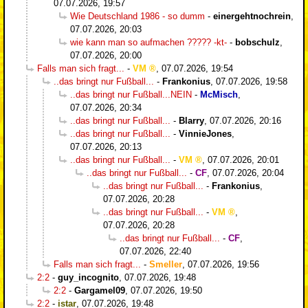
07.07.2026, 19:57
Wie Deutschland 1986 - so dumm
-
einergehtnochrein
,
07.07.2026, 20:03
wie kann man so aufmachen ????? -kt-
-
bobschulz
,
07.07.2026, 20:00
Falls man sich fragt...
-
VM
,
07.07.2026, 19:54
..das bringt nur Fußball...
-
Frankonius
,
07.07.2026, 19:58
..das bringt nur Fußball...NEIN
-
McMisch
,
07.07.2026, 20:34
..das bringt nur Fußball...
-
Blarry
,
07.07.2026, 20:16
..das bringt nur Fußball...
-
VinnieJones
,
07.07.2026, 20:13
..das bringt nur Fußball...
-
VM
,
07.07.2026, 20:01
..das bringt nur Fußball...
-
CF
,
07.07.2026, 20:04
..das bringt nur Fußball...
-
Frankonius
,
07.07.2026, 20:28
..das bringt nur Fußball...
-
VM
,
07.07.2026, 20:28
..das bringt nur Fußball...
-
CF
,
07.07.2026, 22:40
Falls man sich fragt...
-
Smeller
,
07.07.2026, 19:56
2:2
-
guy_incognito
,
07.07.2026, 19:48
2:2
-
Gargamel09
,
07.07.2026, 19:50
2:2
-
istar
,
07.07.2026, 19:48