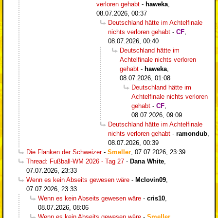
verloren gehabt
-
haweka
,
08.07.2026, 00:37
Deutschland hätte im Achtelfinale
nichts verloren gehabt
-
CF
,
08.07.2026, 00:40
Deutschland hätte im
Achtelfinale nichts verloren
gehabt
-
haweka
,
08.07.2026, 01:08
Deutschland hätte im
Achtelfinale nichts verloren
gehabt
-
CF
,
08.07.2026, 09:09
Deutschland hätte im Achtelfinale
nichts verloren gehabt
-
ramondub
,
08.07.2026, 00:39
Die Flanken der Schweizer
-
Smeller
,
07.07.2026, 23:39
Thread: Fußball-WM 2026 - Tag 27
-
Dana White
,
07.07.2026, 23:33
Wenn es kein Abseits gewesen wäre
-
Mclovin09
,
07.07.2026, 23:33
Wenn es kein Abseits gewesen wäre
-
cris10
,
08.07.2026, 08:06
Wenn es kein Abseits gewesen wäre
-
Smeller
,