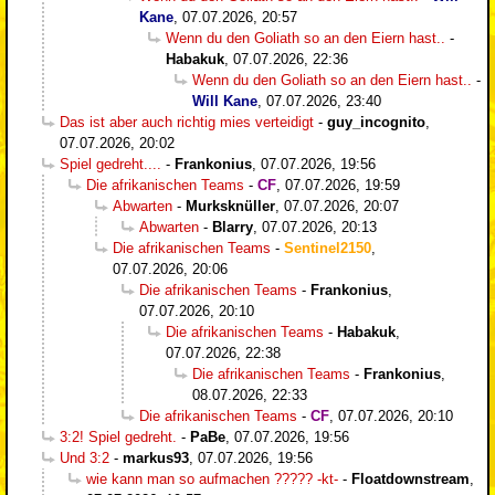
Kane
,
07.07.2026, 20:57
Wenn du den Goliath so an den Eiern hast..
-
Habakuk
,
07.07.2026, 22:36
Wenn du den Goliath so an den Eiern hast..
-
Will Kane
,
07.07.2026, 23:40
Das ist aber auch richtig mies verteidigt
-
guy_incognito
,
07.07.2026, 20:02
Spiel gedreht....
-
Frankonius
,
07.07.2026, 19:56
Die afrikanischen Teams
-
CF
,
07.07.2026, 19:59
Abwarten
-
Murksknüller
,
07.07.2026, 20:07
Abwarten
-
Blarry
,
07.07.2026, 20:13
Die afrikanischen Teams
-
Sentinel2150
,
07.07.2026, 20:06
Die afrikanischen Teams
-
Frankonius
,
07.07.2026, 20:10
Die afrikanischen Teams
-
Habakuk
,
07.07.2026, 22:38
Die afrikanischen Teams
-
Frankonius
,
08.07.2026, 22:33
Die afrikanischen Teams
-
CF
,
07.07.2026, 20:10
3:2! Spiel gedreht.
-
PaBe
,
07.07.2026, 19:56
Und 3:2
-
markus93
,
07.07.2026, 19:56
wie kann man so aufmachen ????? -kt-
-
Floatdownstream
,