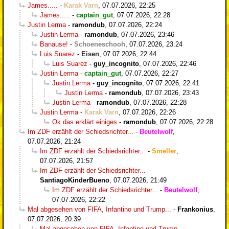
James.....
-
Karak Varn
,
07.07.2026, 22:25
James.....
-
captain_gut
,
07.07.2026, 22:28
Justin Lerma
-
ramondub
,
07.07.2026, 22:24
Justin Lerma
-
ramondub
,
07.07.2026, 23:46
Banause!
-
Schoeneschooh
,
07.07.2026, 23:24
Luis Suarez
-
Eisen
,
07.07.2026, 22:44
Luis Suarez
-
guy_incognito
,
07.07.2026, 22:46
Justin Lerma
-
captain_gut
,
07.07.2026, 22:27
Justin Lerma
-
guy_incognito
,
07.07.2026, 22:41
Justin Lerma
-
ramondub
,
07.07.2026, 23:43
Justin Lerma
-
ramondub
,
07.07.2026, 22:28
Justin Lerma
-
Karak Varn
,
07.07.2026, 22:26
Ok das erklärt einiges
-
ramondub
,
07.07.2026, 22:28
Im ZDF erzählt der Schiedsrichter...
-
Beutelwolf
,
07.07.2026, 21:24
Im ZDF erzählt der Schiedsrichter...
-
Smeller
,
07.07.2026, 21:57
Im ZDF erzählt der Schiedsrichter...
-
SantiagoKinderBueno
,
07.07.2026, 21:49
Im ZDF erzählt der Schiedsrichter...
-
Beutelwolf
,
07.07.2026, 22:22
Mal abgesehen von FIFA, Infantino und Trump...
-
Frankonius
,
07.07.2026, 20:39
Mal abgesehen von FIFA, Infantino und Trump...
-