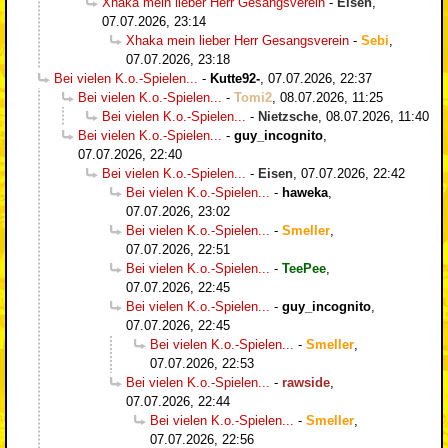
Xhaka mein lieber Herr Gesangsverein
-
Eisen
,
07.07.2026, 23:14
Xhaka mein lieber Herr Gesangsverein
-
Sebi
,
07.07.2026, 23:18
Bei vielen K.o.-Spielen...
-
Kutte92-
,
07.07.2026, 22:37
Bei vielen K.o.-Spielen...
-
Tomi2
,
08.07.2026, 11:25
Bei vielen K.o.-Spielen...
-
Nietzsche
,
08.07.2026, 11:40
Bei vielen K.o.-Spielen...
-
guy_incognito
,
07.07.2026, 22:40
Bei vielen K.o.-Spielen...
-
Eisen
,
07.07.2026, 22:42
Bei vielen K.o.-Spielen...
-
haweka
,
07.07.2026, 23:02
Bei vielen K.o.-Spielen...
-
Smeller
,
07.07.2026, 22:51
Bei vielen K.o.-Spielen...
-
TeePee
,
07.07.2026, 22:45
Bei vielen K.o.-Spielen...
-
guy_incognito
,
07.07.2026, 22:45
Bei vielen K.o.-Spielen...
-
Smeller
,
07.07.2026, 22:53
Bei vielen K.o.-Spielen...
-
rawside
,
07.07.2026, 22:44
Bei vielen K.o.-Spielen...
-
Smeller
,
07.07.2026, 22:56