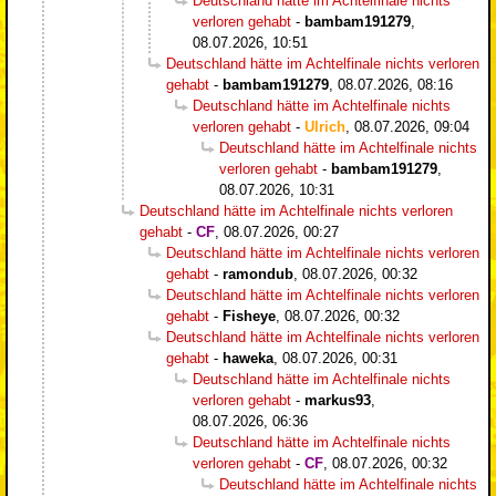
Deutschland hätte im Achtelfinale nichts
verloren gehabt
-
bambam191279
,
08.07.2026, 10:51
Deutschland hätte im Achtelfinale nichts verloren
gehabt
-
bambam191279
,
08.07.2026, 08:16
Deutschland hätte im Achtelfinale nichts
verloren gehabt
-
Ulrich
,
08.07.2026, 09:04
Deutschland hätte im Achtelfinale nichts
verloren gehabt
-
bambam191279
,
08.07.2026, 10:31
Deutschland hätte im Achtelfinale nichts verloren
gehabt
-
CF
,
08.07.2026, 00:27
Deutschland hätte im Achtelfinale nichts verloren
gehabt
-
ramondub
,
08.07.2026, 00:32
Deutschland hätte im Achtelfinale nichts verloren
gehabt
-
Fisheye
,
08.07.2026, 00:32
Deutschland hätte im Achtelfinale nichts verloren
gehabt
-
haweka
,
08.07.2026, 00:31
Deutschland hätte im Achtelfinale nichts
verloren gehabt
-
markus93
,
08.07.2026, 06:36
Deutschland hätte im Achtelfinale nichts
verloren gehabt
-
CF
,
08.07.2026, 00:32
Deutschland hätte im Achtelfinale nichts