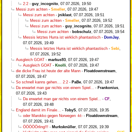
2:2
-
guy_incognito
,
07.07.2026, 19:50
Messi zum achten
-
Smeller
,
07.07.2026, 19:47
Messi zum achten
-
jniklast
,
07.07.2026, 19:51
Messi zum achten
-
Smeller
,
07.07.2026, 19:52
Messi zum achten
-
guy_incognito
,
07.07.2026, 19:51
Messi zum achten
-
bobschulz
,
07.07.2026, 19:54
Messis letztes Hurra ist wirklich phantastisch
-
DomJay
,
07.07.2026, 19:49
Messis letztes Hurra ist wirklich phantastisch
-
Sebi
,
07.07.2026, 19:52
Ausgleich GOAT
-
markus93
,
07.07.2026, 19:47
Ausgleich GOAT
-
Knolli
,
07.07.2026, 19:47
die dicke Frau ist heute der alte Mann
-
Floatdownstream
,
07.07.2026, 19:47
So schnell kanns gehen.... 2:2
-
PaBe
,
07.07.2026, 19:47
Da erwartet man gar nichts von einem Spiel...
-
Frankonius
,
07.07.2026, 19:43
Da erwartet man gar nichts von einem Spiel...
-
CF
,
07.07.2026, 19:48
England damit im Finale…
-
TobyS
,
07.07.2026, 19:35
oder Marokko gegen Norwegen -kt-
-
Floatdownstream
,
07.07.2026, 19:41
ÖÖÖÖÖrling!!!
-
Murksknüller
,
07.07.2026, 19:39