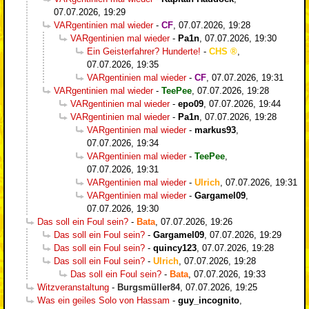
07.07.2026, 19:29
VARgentinien mal wieder
-
CF
,
07.07.2026, 19:28
VARgentinien mal wieder
-
Pa1n
,
07.07.2026, 19:30
Ein Geisterfahrer? Hunderte!
-
CHS
,
07.07.2026, 19:35
VARgentinien mal wieder
-
CF
,
07.07.2026, 19:31
VARgentinien mal wieder
-
TeePee
,
07.07.2026, 19:28
VARgentinien mal wieder
-
epo09
,
07.07.2026, 19:44
VARgentinien mal wieder
-
Pa1n
,
07.07.2026, 19:28
VARgentinien mal wieder
-
markus93
,
07.07.2026, 19:34
VARgentinien mal wieder
-
TeePee
,
07.07.2026, 19:31
VARgentinien mal wieder
-
Ulrich
,
07.07.2026, 19:31
VARgentinien mal wieder
-
Gargamel09
,
07.07.2026, 19:30
Das soll ein Foul sein?
-
Bata
,
07.07.2026, 19:26
Das soll ein Foul sein?
-
Gargamel09
,
07.07.2026, 19:29
Das soll ein Foul sein?
-
quincy123
,
07.07.2026, 19:28
Das soll ein Foul sein?
-
Ulrich
,
07.07.2026, 19:28
Das soll ein Foul sein?
-
Bata
,
07.07.2026, 19:33
Witzveranstaltung
-
Burgsmüller84
,
07.07.2026, 19:25
Was ein geiles Solo von Hassam
-
guy_incognito
,