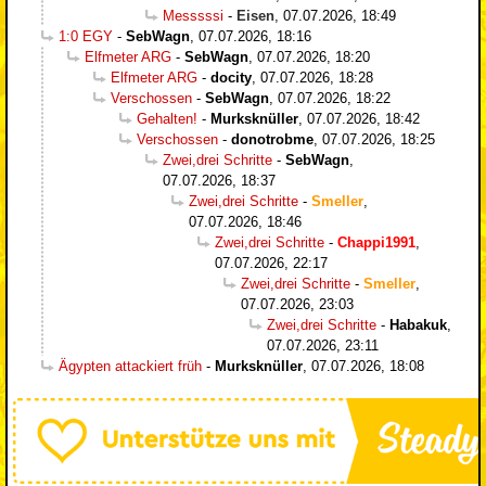
Messsssi
-
Eisen
,
07.07.2026, 18:49
1:0 EGY
-
SebWagn
,
07.07.2026, 18:16
Elfmeter ARG
-
SebWagn
,
07.07.2026, 18:20
Elfmeter ARG
-
docity
,
07.07.2026, 18:28
Verschossen
-
SebWagn
,
07.07.2026, 18:22
Gehalten!
-
Murksknüller
,
07.07.2026, 18:42
Verschossen
-
donotrobme
,
07.07.2026, 18:25
Zwei,drei Schritte
-
SebWagn
,
07.07.2026, 18:37
Zwei,drei Schritte
-
Smeller
,
07.07.2026, 18:46
Zwei,drei Schritte
-
Chappi1991
,
07.07.2026, 22:17
Zwei,drei Schritte
-
Smeller
,
07.07.2026, 23:03
Zwei,drei Schritte
-
Habakuk
,
07.07.2026, 23:11
Ägypten attackiert früh
-
Murksknüller
,
07.07.2026, 18:08