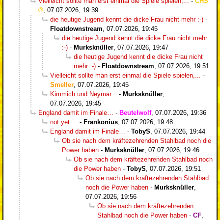
Vielleicht sollte man erst einmal die Spiele spielen,...
-
CHS
,
07.07.2026, 19:39
die heutige Jugend kennt die dicke Frau nicht mehr :-)
-
Floatdownstream
,
07.07.2026, 19:45
die heutige Jugend kennt die dicke Frau nicht mehr
:-)
-
Murksknüller
,
07.07.2026, 19:47
die heutige Jugend kennt die dicke Frau nicht
mehr :-)
-
Floatdownstream
,
07.07.2026, 19:51
Vielleicht sollte man erst einmal die Spiele spielen,...
-
Smeller
,
07.07.2026, 19:45
Kimmich und Neymar...
-
Murksknüller
,
07.07.2026, 19:45
England damit im Finale…
-
Beutelwolf
,
07.07.2026, 19:36
not yet....
-
Frankonius
,
07.07.2026, 19:48
England damit im Finale…
-
TobyS
,
07.07.2026, 19:44
Ob sie nach dem kräftezehrenden Stahlbad noch die
Power haben
-
Murksknüller
,
07.07.2026, 19:46
Ob sie nach dem kräftezehrenden Stahlbad noch
die Power haben
-
TobyS
,
07.07.2026, 19:51
Ob sie nach dem kräftezehrenden Stahlbad
noch die Power haben
-
Murksknüller
,
07.07.2026, 19:56
Ob sie nach dem kräftezehrenden
Stahlbad noch die Power haben
-
CF
,