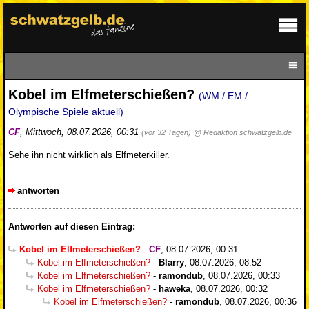
Kobel im Elfmeterschießen?
(WM / EM /
Olympische Spiele aktuell)
CF
,
Mittwoch, 08.07.2026, 00:31
(vor 32 Tagen)
@ Redaktion schwatzgelb.de
Sehe ihn nicht wirklich als Elfmeterkiller.
antworten
Antworten auf diesen Eintrag:
Kobel im Elfmeterschießen?
-
CF
,
08.07.2026, 00:31
Kobel im Elfmeterschießen?
-
Blarry
,
08.07.2026, 08:52
Kobel im Elfmeterschießen?
-
ramondub
,
08.07.2026, 00:33
Kobel im Elfmeterschießen?
-
haweka
,
08.07.2026, 00:32
Kobel im Elfmeterschießen?
-
ramondub
,
08.07.2026, 00:36