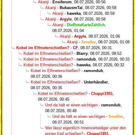
Akanji
-
Ensiferum
,
08.07.2026, 00:56
Akanji
-
BukausmTal
,
08.07.2026, 00:58
Akanji
-
haweka
,
08.07.2026, 00:59
Akanji
-
Argyle
,
08.07.2026, 00:58
Akanji
-
DieRoteKarteZahlIch
,
08.07.2026, 01:04
Akanji
-
Argyle
,
08.07.2026, 01:06
Akanji
-
Smeller
,
08.07.2026, 01:08
Kobel im Elfmeterschießen?
-
CF
,
08.07.2026, 00:31
Kobel im Elfmeterschießen?
-
Blarry
,
08.07.2026, 08:52
Kobel im Elfmeterschießen?
-
ramondub
,
08.07.2026, 00:33
Kobel im Elfmeterschießen?
-
haweka
,
08.07.2026, 00:32
Kobel im Elfmeterschießen?
-
ramondub
,
08.07.2026, 00:36
Kobel im Elfmeterschießen?
-
Unterhändler
,
08.07.2026, 00:35
Kobel im Elfmeterschießen?
-
Chappi1991
,
08.07.2026, 00:45
Und da hält er einen wichtigen
-
ramondub
,
08.07.2026, 00:48
Und da hält er einen wichtigen
-
Smeller
,
08.07.2026, 00:51
Wer lässt eigentlich Innenverteidiger unter den
ersten fünf schießen?
-
Chappi1991
,