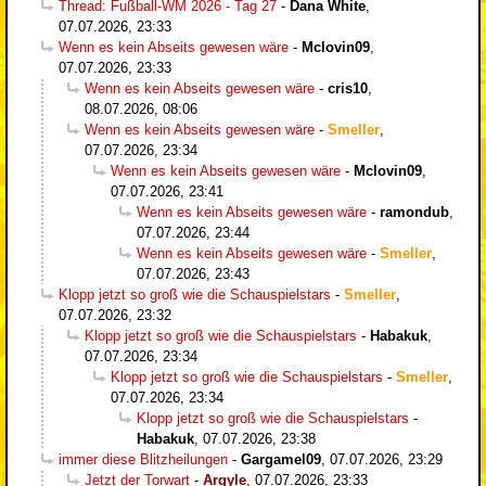
Thread: Fußball-WM 2026 - Tag 27
-
Dana White
,
07.07.2026, 23:33
Wenn es kein Abseits gewesen wäre
-
Mclovin09
,
07.07.2026, 23:33
Wenn es kein Abseits gewesen wäre
-
cris10
,
08.07.2026, 08:06
Wenn es kein Abseits gewesen wäre
-
Smeller
,
07.07.2026, 23:34
Wenn es kein Abseits gewesen wäre
-
Mclovin09
,
07.07.2026, 23:41
Wenn es kein Abseits gewesen wäre
-
ramondub
,
07.07.2026, 23:44
Wenn es kein Abseits gewesen wäre
-
Smeller
,
07.07.2026, 23:43
Klopp jetzt so groß wie die Schauspielstars
-
Smeller
,
07.07.2026, 23:32
Klopp jetzt so groß wie die Schauspielstars
-
Habakuk
,
07.07.2026, 23:34
Klopp jetzt so groß wie die Schauspielstars
-
Smeller
,
07.07.2026, 23:34
Klopp jetzt so groß wie die Schauspielstars
-
Habakuk
,
07.07.2026, 23:38
immer diese Blitzheilungen
-
Gargamel09
,
07.07.2026, 23:29
Jetzt der Torwart
-
Argyle
,
07.07.2026, 23:33