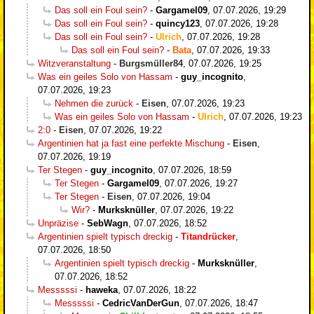
Das soll ein Foul sein?
-
Gargamel09
,
07.07.2026, 19:29
Das soll ein Foul sein?
-
quincy123
,
07.07.2026, 19:28
Das soll ein Foul sein?
-
Ulrich
,
07.07.2026, 19:28
Das soll ein Foul sein?
-
Bata
,
07.07.2026, 19:33
Witzveranstaltung
-
Burgsmüller84
,
07.07.2026, 19:25
Was ein geiles Solo von Hassam
-
guy_incognito
,
07.07.2026, 19:23
Nehmen die zurück
-
Eisen
,
07.07.2026, 19:23
Was ein geiles Solo von Hassam
-
Ulrich
,
07.07.2026, 19:23
2:0
-
Eisen
,
07.07.2026, 19:22
Argentinien hat ja fast eine perfekte Mischung
-
Eisen
,
07.07.2026, 19:19
Ter Stegen
-
guy_incognito
,
07.07.2026, 18:59
Ter Stegen
-
Gargamel09
,
07.07.2026, 19:27
Ter Stegen
-
Eisen
,
07.07.2026, 19:04
Wir?
-
Murksknüller
,
07.07.2026, 19:22
Unpräzise
-
SebWagn
,
07.07.2026, 18:52
Argentinien spielt typisch dreckig
-
Titandrücker
,
07.07.2026, 18:50
Argentinien spielt typisch dreckig
-
Murksknüller
,
07.07.2026, 18:52
Messsssi
-
haweka
,
07.07.2026, 18:22
Messsssi
-
CedricVanDerGun
,
07.07.2026, 18:47