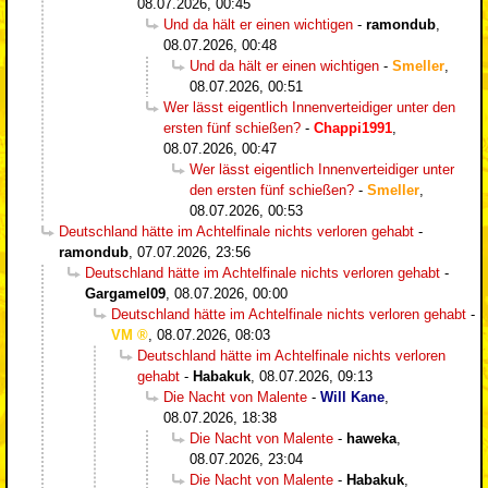
08.07.2026, 00:45
Und da hält er einen wichtigen
-
ramondub
,
08.07.2026, 00:48
Und da hält er einen wichtigen
-
Smeller
,
08.07.2026, 00:51
Wer lässt eigentlich Innenverteidiger unter den
ersten fünf schießen?
-
Chappi1991
,
08.07.2026, 00:47
Wer lässt eigentlich Innenverteidiger unter
den ersten fünf schießen?
-
Smeller
,
08.07.2026, 00:53
Deutschland hätte im Achtelfinale nichts verloren gehabt
-
ramondub
,
07.07.2026, 23:56
Deutschland hätte im Achtelfinale nichts verloren gehabt
-
Gargamel09
,
08.07.2026, 00:00
Deutschland hätte im Achtelfinale nichts verloren gehabt
-
VM
,
08.07.2026, 08:03
Deutschland hätte im Achtelfinale nichts verloren
gehabt
-
Habakuk
,
08.07.2026, 09:13
Die Nacht von Malente
-
Will Kane
,
08.07.2026, 18:38
Die Nacht von Malente
-
haweka
,
08.07.2026, 23:04
Die Nacht von Malente
-
Habakuk
,