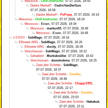
Messsssi
-
Chill-Instructor
,
07.07.2026, 18:55
Danke Merkel!!
-
CedricVanDerGun
,
07.07.2026, 18:58
Danke Merkel!!
-
PePopp
,
07.07.2026, 19:14
Messsssi
-
Chill-Instructor
,
07.07.2026, 18:24
Messsssi
-
Eisen
,
07.07.2026, 18:34
Messsssi
-
markus93
,
07.07.2026, 18:46
Messsssi
-
Eisen
,
07.07.2026, 18:49
1:0 EGY
-
SebWagn
,
07.07.2026, 18:16
Elfmeter ARG
-
SebWagn
,
07.07.2026, 18:20
Elfmeter ARG
-
docity
,
07.07.2026, 18:28
Verschossen
-
SebWagn
,
07.07.2026, 18:22
Gehalten!
-
Murksknüller
,
07.07.2026, 18:42
Verschossen
-
donotrobme
,
07.07.2026, 18:25
Zwei,drei Schritte
-
SebWagn
,
07.07.2026, 18:37
Zwei,drei Schritte
-
Smeller
,
07.07.2026, 18:46
Zwei,drei Schritte
-
Chappi1991
,
07.07.2026, 22:17
Zwei,drei Schritte
-
Smeller
,
07.07.2026, 23:03
Zwei,drei Schritte
-
Habakuk
,
07.07.2026, 23:11