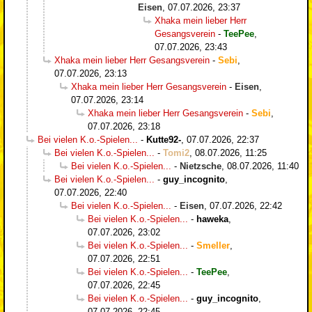
Eisen
,
07.07.2026, 23:37
Xhaka mein lieber Herr
Gesangsverein
-
TeePee
,
07.07.2026, 23:43
Xhaka mein lieber Herr Gesangsverein
-
Sebi
,
07.07.2026, 23:13
Xhaka mein lieber Herr Gesangsverein
-
Eisen
,
07.07.2026, 23:14
Xhaka mein lieber Herr Gesangsverein
-
Sebi
,
07.07.2026, 23:18
Bei vielen K.o.-Spielen...
-
Kutte92-
,
07.07.2026, 22:37
Bei vielen K.o.-Spielen...
-
Tomi2
,
08.07.2026, 11:25
Bei vielen K.o.-Spielen...
-
Nietzsche
,
08.07.2026, 11:40
Bei vielen K.o.-Spielen...
-
guy_incognito
,
07.07.2026, 22:40
Bei vielen K.o.-Spielen...
-
Eisen
,
07.07.2026, 22:42
Bei vielen K.o.-Spielen...
-
haweka
,
07.07.2026, 23:02
Bei vielen K.o.-Spielen...
-
Smeller
,
07.07.2026, 22:51
Bei vielen K.o.-Spielen...
-
TeePee
,
07.07.2026, 22:45
Bei vielen K.o.-Spielen...
-
guy_incognito
,
07.07.2026, 22:45