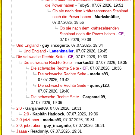
die Power haben
-
TobyS
,
07.07.2026, 19:51
Ob sie nach dem kräftezehrenden Stahlbad
noch die Power haben
-
Murksknüller
,
07.07.2026, 19:56
Ob sie nach dem kräftezehrenden
Stahlbad noch die Power haben
-
CF
,
07.07.2026, 20:08
Und England
-
guy_incognito
,
07.07.2026, 19:34
Und England
-
Lattenknaller
,
07.07.2026, 19:45
Die schwache Rechte Seite
-
CF
,
07.07.2026, 19:33
Die schwache Rechte Seite
-
markus93
,
07.07.2026, 19:35
Die schwache Rechte Seite
-
CF
,
07.07.2026, 19:36
Die schwache Rechte Seite
-
markus93
,
07.07.2026, 19:42
Die schwache Rechte Seite
-
quincy123
,
07.07.2026, 19:40
Die schwache Rechte Seite
-
Gargamel09
,
07.07.2026, 19:36
2:0
-
Gargamel09
,
07.07.2026, 19:31
2:0
-
Kapitän Haddock
,
07.07.2026, 19:36
2:0 jetzt aber
-
markus93
,
07.07.2026, 19:31
2:0, jetzt aber
-
guy_incognito
,
07.07.2026, 19:31
Jaaaa
-
Readonly
,
07.07.2026, 19:31