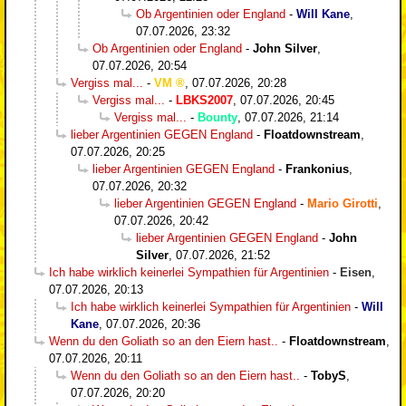
Ob Argentinien oder England
-
Will Kane
,
07.07.2026, 23:32
Ob Argentinien oder England
-
John Silver
,
07.07.2026, 20:54
Vergiss mal...
-
VM
,
07.07.2026, 20:28
Vergiss mal...
-
LBKS2007
,
07.07.2026, 20:45
Vergiss mal...
-
Bounty
,
07.07.2026, 21:14
lieber Argentinien GEGEN England
-
Floatdownstream
,
07.07.2026, 20:25
lieber Argentinien GEGEN England
-
Frankonius
,
07.07.2026, 20:32
lieber Argentinien GEGEN England
-
Mario Girotti
,
07.07.2026, 20:42
lieber Argentinien GEGEN England
-
John
Silver
,
07.07.2026, 21:52
Ich habe wirklich keinerlei Sympathien für Argentinien
-
Eisen
,
07.07.2026, 20:13
Ich habe wirklich keinerlei Sympathien für Argentinien
-
Will
Kane
,
07.07.2026, 20:36
Wenn du den Goliath so an den Eiern hast..
-
Floatdownstream
,
07.07.2026, 20:11
Wenn du den Goliath so an den Eiern hast..
-
TobyS
,
07.07.2026, 20:20