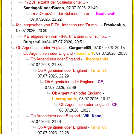
Im ZDF erzählt der Schiedsrichter...
-
SantiagoKinderBueno
,
07.07.2026, 21:49
Im ZDF erzählt der Schiedsrichter...
-
Beutelwolf
,
07.07.2026, 22:22
Mal abgesehen von FIFA, Infantino und Trump...
-
Frankonius
,
07.07.2026, 20:39
Mal abgesehen von FIFA, Infantino und Trump...
-
Burgsmüller84
,
07.07.2026, 20:51
Ob Argentinien oder England
-
Gargamel09
,
07.07.2026, 20:15
Ob Argentinien oder England
-
Sascha
,
07.07.2026, 20:38
Ob Argentinien oder England
-
Liberogrande
,
07.07.2026, 21:53
Ob Argentinien oder England
-
Timo_89
,
07.07.2026, 22:29
Ob Argentinien oder England
-
CF
,
07.07.2026, 22:49
Ob Argentinien oder England
-
Liberogrande
,
08.07.2026, 10:12
Ob Argentinien oder England
-
CF
,
08.07.2026, 10:23
Ob Argentinien oder England
-
Will Kane
,
07.07.2026, 21:01
Ob Argentinien oder England
-
Timo_89
,
07.07.2026, 22:28