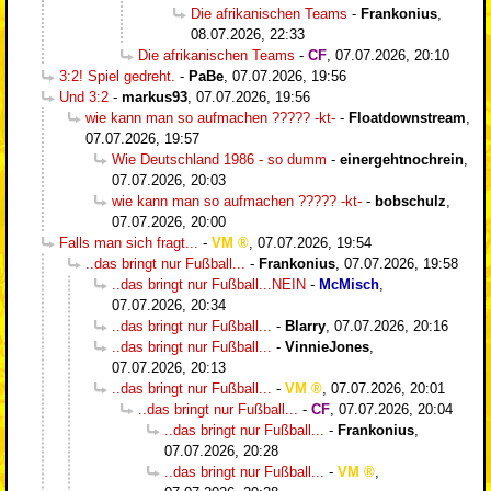
Die afrikanischen Teams
-
Frankonius
,
08.07.2026, 22:33
Die afrikanischen Teams
-
CF
,
07.07.2026, 20:10
3:2! Spiel gedreht.
-
PaBe
,
07.07.2026, 19:56
Und 3:2
-
markus93
,
07.07.2026, 19:56
wie kann man so aufmachen ????? -kt-
-
Floatdownstream
,
07.07.2026, 19:57
Wie Deutschland 1986 - so dumm
-
einergehtnochrein
,
07.07.2026, 20:03
wie kann man so aufmachen ????? -kt-
-
bobschulz
,
07.07.2026, 20:00
Falls man sich fragt...
-
VM
,
07.07.2026, 19:54
..das bringt nur Fußball...
-
Frankonius
,
07.07.2026, 19:58
..das bringt nur Fußball...NEIN
-
McMisch
,
07.07.2026, 20:34
..das bringt nur Fußball...
-
Blarry
,
07.07.2026, 20:16
..das bringt nur Fußball...
-
VinnieJones
,
07.07.2026, 20:13
..das bringt nur Fußball...
-
VM
,
07.07.2026, 20:01
..das bringt nur Fußball...
-
CF
,
07.07.2026, 20:04
..das bringt nur Fußball...
-
Frankonius
,
07.07.2026, 20:28
..das bringt nur Fußball...
-
VM
,