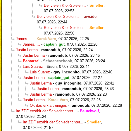
Bei vielen K.o.-Spielen...
-
Smeller
,
07.07.2026, 22:53
Bei vielen K.o.-Spielen...
-
rawside
,
07.07.2026, 22:44
Bei vielen K.o.-Spielen...
-
Smeller
,
07.07.2026, 22:56
James.....
-
Karak Varn
,
07.07.2026, 22:25
James.....
-
captain_gut
,
07.07.2026, 22:28
Justin Lerma
-
ramondub
,
07.07.2026, 22:24
Justin Lerma
-
ramondub
,
07.07.2026, 23:46
Banause!
-
Schoeneschooh
,
07.07.2026, 23:24
Luis Suarez
-
Eisen
,
07.07.2026, 22:44
Luis Suarez
-
guy_incognito
,
07.07.2026, 22:46
Justin Lerma
-
captain_gut
,
07.07.2026, 22:27
Justin Lerma
-
guy_incognito
,
07.07.2026, 22:41
Justin Lerma
-
ramondub
,
07.07.2026, 23:43
Justin Lerma
-
ramondub
,
07.07.2026, 22:28
Justin Lerma
-
Karak Varn
,
07.07.2026, 22:26
Ok das erklärt einiges
-
ramondub
,
07.07.2026, 22:28
Im ZDF erzählt der Schiedsrichter...
-
Beutelwolf
,
07.07.2026, 21:24
Im ZDF erzählt der Schiedsrichter...
-
Smeller
,
07.07.2026, 21:57