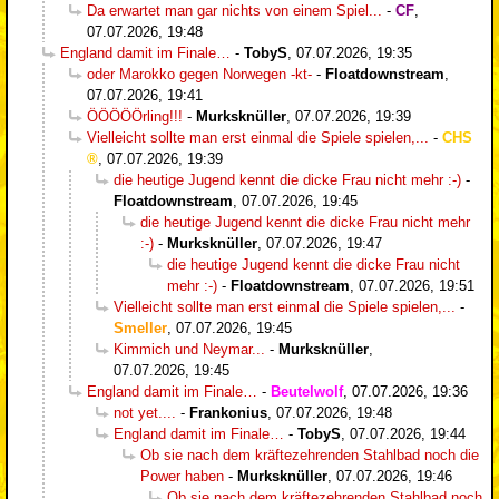
Da erwartet man gar nichts von einem Spiel...
-
CF
,
07.07.2026, 19:48
England damit im Finale…
-
TobyS
,
07.07.2026, 19:35
oder Marokko gegen Norwegen -kt-
-
Floatdownstream
,
07.07.2026, 19:41
ÖÖÖÖÖrling!!!
-
Murksknüller
,
07.07.2026, 19:39
Vielleicht sollte man erst einmal die Spiele spielen,...
-
CHS
,
07.07.2026, 19:39
die heutige Jugend kennt die dicke Frau nicht mehr :-)
-
Floatdownstream
,
07.07.2026, 19:45
die heutige Jugend kennt die dicke Frau nicht mehr
:-)
-
Murksknüller
,
07.07.2026, 19:47
die heutige Jugend kennt die dicke Frau nicht
mehr :-)
-
Floatdownstream
,
07.07.2026, 19:51
Vielleicht sollte man erst einmal die Spiele spielen,...
-
Smeller
,
07.07.2026, 19:45
Kimmich und Neymar...
-
Murksknüller
,
07.07.2026, 19:45
England damit im Finale…
-
Beutelwolf
,
07.07.2026, 19:36
not yet....
-
Frankonius
,
07.07.2026, 19:48
England damit im Finale…
-
TobyS
,
07.07.2026, 19:44
Ob sie nach dem kräftezehrenden Stahlbad noch die
Power haben
-
Murksknüller
,
07.07.2026, 19:46
Ob sie nach dem kräftezehrenden Stahlbad noch