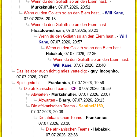
Wenn du den Goliath so an den Eiern hast..
-
Murksknüller
,
07.07.2026, 20:51
Wenn du den Goliath so an den Eiern hast..
-
Will Kane
,
07.07.2026, 20:15
Wenn du den Goliath so an den Eiern hast..
-
Floatdownstream
,
07.07.2026, 20:21
Wenn du den Goliath so an den Eiern hast..
-
Will
Kane
,
07.07.2026, 20:57
Wenn du den Goliath so an den Eiern hast..
-
Habakuk
,
07.07.2026, 22:36
Wenn du den Goliath so an den Eiern hast..
-
Will Kane
,
07.07.2026, 23:40
Das ist aber auch richtig mies verteidigt
-
guy_incognito
,
07.07.2026, 20:02
Spiel gedreht....
-
Frankonius
,
07.07.2026, 19:56
Die afrikanischen Teams
-
CF
,
07.07.2026, 19:59
Abwarten
-
Murksknüller
,
07.07.2026, 20:07
Abwarten
-
Blarry
,
07.07.2026, 20:13
Die afrikanischen Teams
-
Sentinel2150
,
07.07.2026, 20:06
Die afrikanischen Teams
-
Frankonius
,
07.07.2026, 20:10
Die afrikanischen Teams
-
Habakuk
,
07.07.2026, 22:38