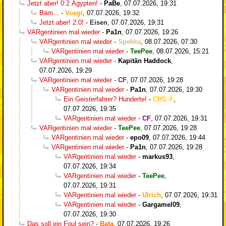
Jetzt aber! 0:2 Ägypten!
-
PaBe
,
07.07.2026, 19:31
Bäm...
-
Voegi
,
07.07.2026, 19:32
Jetzt aber! 2:0!
-
Eisen
,
07.07.2026, 19:31
VARgentinien mal wieder
-
Pa1n
,
07.07.2026, 19:26
VARgentinien mal wieder
-
Spekka
,
08.07.2026, 07:30
VARgentinien mal wieder
-
TeePee
,
08.07.2026, 15:21
VARgentinien mal wieder
-
Kapitän Haddock
,
07.07.2026, 19:29
VARgentinien mal wieder
-
CF
,
07.07.2026, 19:28
VARgentinien mal wieder
-
Pa1n
,
07.07.2026, 19:30
Ein Geisterfahrer? Hunderte!
-
CHS
,
07.07.2026, 19:35
VARgentinien mal wieder
-
CF
,
07.07.2026, 19:31
VARgentinien mal wieder
-
TeePee
,
07.07.2026, 19:28
VARgentinien mal wieder
-
epo09
,
07.07.2026, 19:44
VARgentinien mal wieder
-
Pa1n
,
07.07.2026, 19:28
VARgentinien mal wieder
-
markus93
,
07.07.2026, 19:34
VARgentinien mal wieder
-
TeePee
,
07.07.2026, 19:31
VARgentinien mal wieder
-
Ulrich
,
07.07.2026, 19:31
VARgentinien mal wieder
-
Gargamel09
,
07.07.2026, 19:30
Das soll ein Foul sein?
-
Bata
,
07.07.2026, 19:26