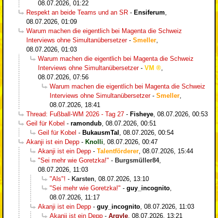
08.07.2026, 01:22
Respekt an beide Teams und an SR
-
Ensiferum
,
08.07.2026, 01:09
Warum machen die eigentlich bei Magenta die Schweiz
Interviews ohne Simultanübersetzer
-
Smeller
,
08.07.2026, 01:03
Warum machen die eigentlich bei Magenta die Schweiz
Interviews ohne Simultanübersetzer
-
VM
,
08.07.2026, 07:56
Warum machen die eigentlich bei Magenta die Schweiz
Interviews ohne Simultanübersetzer
-
Smeller
,
08.07.2026, 18:41
Thread: Fußball-WM 2026 - Tag 27
-
Fisheye
,
08.07.2026, 00:53
Geil für Kobel
-
ramondub
,
08.07.2026, 00:51
Geil für Kobel
-
BukausmTal
,
08.07.2026, 00:54
Akanji ist ein Depp
-
Knolli
,
08.07.2026, 00:47
Akanji ist ein Depp
-
Talentförderer
,
08.07.2026, 15:44
"Sei mehr wie Goretzka!"
-
Burgsmüller84
,
08.07.2026, 11:03
"Als"!
-
Karsten
,
08.07.2026, 13:10
"Sei mehr wie Goretzka!"
-
guy_incognito
,
08.07.2026, 11:17
Akanji ist ein Depp
-
guy_incognito
,
08.07.2026, 11:03
Akanji ist ein Depp
-
Argyle
,
08.07.2026, 13:21