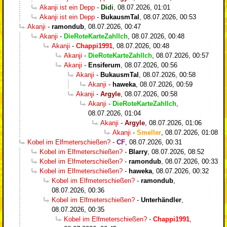
Akanji ist ein Depp
-
Didi
,
08.07.2026, 01:01
Akanji ist ein Depp
-
BukausmTal
,
08.07.2026, 00:53
Akanji
-
ramondub
,
08.07.2026, 00:47
Akanji
-
DieRoteKarteZahlIch
,
08.07.2026, 00:48
Akanji
-
Chappi1991
,
08.07.2026, 00:48
Akanji
-
DieRoteKarteZahlIch
,
08.07.2026, 00:57
Akanji
-
Ensiferum
,
08.07.2026, 00:56
Akanji
-
BukausmTal
,
08.07.2026, 00:58
Akanji
-
haweka
,
08.07.2026, 00:59
Akanji
-
Argyle
,
08.07.2026, 00:58
Akanji
-
DieRoteKarteZahlIch
,
08.07.2026, 01:04
Akanji
-
Argyle
,
08.07.2026, 01:06
Akanji
-
Smeller
,
08.07.2026, 01:08
Kobel im Elfmeterschießen?
-
CF
,
08.07.2026, 00:31
Kobel im Elfmeterschießen?
-
Blarry
,
08.07.2026, 08:52
Kobel im Elfmeterschießen?
-
ramondub
,
08.07.2026, 00:33
Kobel im Elfmeterschießen?
-
haweka
,
08.07.2026, 00:32
Kobel im Elfmeterschießen?
-
ramondub
,
08.07.2026, 00:36
Kobel im Elfmeterschießen?
-
Unterhändler
,
08.07.2026, 00:35
Kobel im Elfmeterschießen?
-
Chappi1991
,