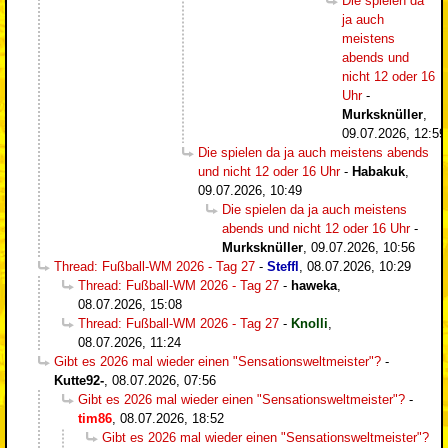
Die spielen da
ja auch
meistens
abends und
nicht 12 oder 16
Uhr
-
Murksknüller
,
09.07.2026, 12:59
Die spielen da ja auch meistens abends
und nicht 12 oder 16 Uhr
-
Habakuk
,
09.07.2026, 10:49
Die spielen da ja auch meistens
abends und nicht 12 oder 16 Uhr
-
Murksknüller
,
09.07.2026, 10:56
Thread: Fußball-WM 2026 - Tag 27
-
Steffl
,
08.07.2026, 10:29
Thread: Fußball-WM 2026 - Tag 27
-
haweka
,
08.07.2026, 15:08
Thread: Fußball-WM 2026 - Tag 27
-
Knolli
,
08.07.2026, 11:24
Gibt es 2026 mal wieder einen "Sensationsweltmeister"?
-
Kutte92-
,
08.07.2026, 07:56
Gibt es 2026 mal wieder einen "Sensationsweltmeister"?
-
tim86
,
08.07.2026, 18:52
Gibt es 2026 mal wieder einen "Sensationsweltmeister"?