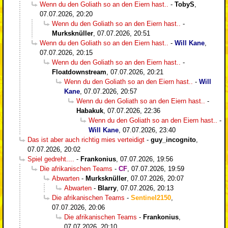
Wenn du den Goliath so an den Eiern hast..
-
TobyS
,
07.07.2026, 20:20
Wenn du den Goliath so an den Eiern hast..
-
Murksknüller
,
07.07.2026, 20:51
Wenn du den Goliath so an den Eiern hast..
-
Will Kane
,
07.07.2026, 20:15
Wenn du den Goliath so an den Eiern hast..
-
Floatdownstream
,
07.07.2026, 20:21
Wenn du den Goliath so an den Eiern hast..
-
Will
Kane
,
07.07.2026, 20:57
Wenn du den Goliath so an den Eiern hast..
-
Habakuk
,
07.07.2026, 22:36
Wenn du den Goliath so an den Eiern hast..
-
Will Kane
,
07.07.2026, 23:40
Das ist aber auch richtig mies verteidigt
-
guy_incognito
,
07.07.2026, 20:02
Spiel gedreht....
-
Frankonius
,
07.07.2026, 19:56
Die afrikanischen Teams
-
CF
,
07.07.2026, 19:59
Abwarten
-
Murksknüller
,
07.07.2026, 20:07
Abwarten
-
Blarry
,
07.07.2026, 20:13
Die afrikanischen Teams
-
Sentinel2150
,
07.07.2026, 20:06
Die afrikanischen Teams
-
Frankonius
,
07.07.2026, 20:10