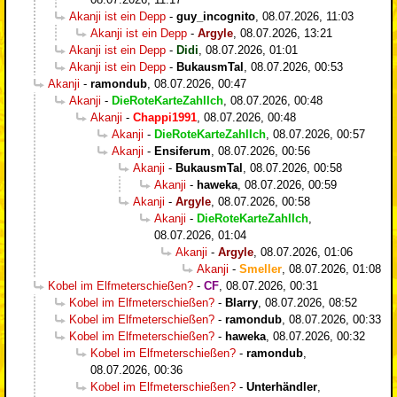
Akanji ist ein Depp
-
guy_incognito
,
08.07.2026, 11:03
Akanji ist ein Depp
-
Argyle
,
08.07.2026, 13:21
Akanji ist ein Depp
-
Didi
,
08.07.2026, 01:01
Akanji ist ein Depp
-
BukausmTal
,
08.07.2026, 00:53
Akanji
-
ramondub
,
08.07.2026, 00:47
Akanji
-
DieRoteKarteZahlIch
,
08.07.2026, 00:48
Akanji
-
Chappi1991
,
08.07.2026, 00:48
Akanji
-
DieRoteKarteZahlIch
,
08.07.2026, 00:57
Akanji
-
Ensiferum
,
08.07.2026, 00:56
Akanji
-
BukausmTal
,
08.07.2026, 00:58
Akanji
-
haweka
,
08.07.2026, 00:59
Akanji
-
Argyle
,
08.07.2026, 00:58
Akanji
-
DieRoteKarteZahlIch
,
08.07.2026, 01:04
Akanji
-
Argyle
,
08.07.2026, 01:06
Akanji
-
Smeller
,
08.07.2026, 01:08
Kobel im Elfmeterschießen?
-
CF
,
08.07.2026, 00:31
Kobel im Elfmeterschießen?
-
Blarry
,
08.07.2026, 08:52
Kobel im Elfmeterschießen?
-
ramondub
,
08.07.2026, 00:33
Kobel im Elfmeterschießen?
-
haweka
,
08.07.2026, 00:32
Kobel im Elfmeterschießen?
-
ramondub
,
08.07.2026, 00:36
Kobel im Elfmeterschießen?
-
Unterhändler
,