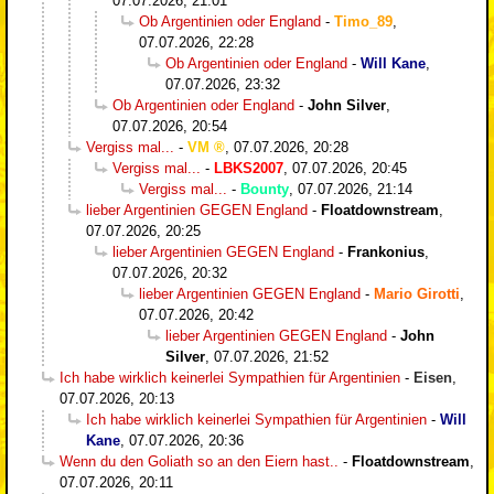
07.07.2026, 21:01
Ob Argentinien oder England
-
Timo_89
,
07.07.2026, 22:28
Ob Argentinien oder England
-
Will Kane
,
07.07.2026, 23:32
Ob Argentinien oder England
-
John Silver
,
07.07.2026, 20:54
Vergiss mal...
-
VM
,
07.07.2026, 20:28
Vergiss mal...
-
LBKS2007
,
07.07.2026, 20:45
Vergiss mal...
-
Bounty
,
07.07.2026, 21:14
lieber Argentinien GEGEN England
-
Floatdownstream
,
07.07.2026, 20:25
lieber Argentinien GEGEN England
-
Frankonius
,
07.07.2026, 20:32
lieber Argentinien GEGEN England
-
Mario Girotti
,
07.07.2026, 20:42
lieber Argentinien GEGEN England
-
John
Silver
,
07.07.2026, 21:52
Ich habe wirklich keinerlei Sympathien für Argentinien
-
Eisen
,
07.07.2026, 20:13
Ich habe wirklich keinerlei Sympathien für Argentinien
-
Will
Kane
,
07.07.2026, 20:36
Wenn du den Goliath so an den Eiern hast..
-
Floatdownstream
,
07.07.2026, 20:11