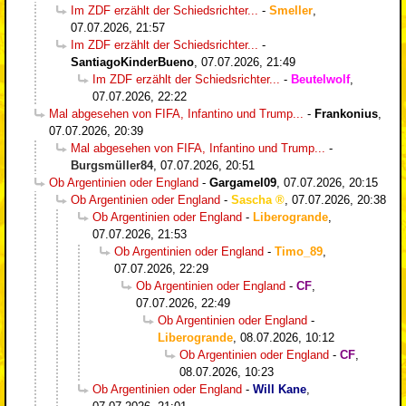
Im ZDF erzählt der Schiedsrichter...
-
Smeller
,
07.07.2026, 21:57
Im ZDF erzählt der Schiedsrichter...
-
SantiagoKinderBueno
,
07.07.2026, 21:49
Im ZDF erzählt der Schiedsrichter...
-
Beutelwolf
,
07.07.2026, 22:22
Mal abgesehen von FIFA, Infantino und Trump...
-
Frankonius
,
07.07.2026, 20:39
Mal abgesehen von FIFA, Infantino und Trump...
-
Burgsmüller84
,
07.07.2026, 20:51
Ob Argentinien oder England
-
Gargamel09
,
07.07.2026, 20:15
Ob Argentinien oder England
-
Sascha
,
07.07.2026, 20:38
Ob Argentinien oder England
-
Liberogrande
,
07.07.2026, 21:53
Ob Argentinien oder England
-
Timo_89
,
07.07.2026, 22:29
Ob Argentinien oder England
-
CF
,
07.07.2026, 22:49
Ob Argentinien oder England
-
Liberogrande
,
08.07.2026, 10:12
Ob Argentinien oder England
-
CF
,
08.07.2026, 10:23
Ob Argentinien oder England
-
Will Kane
,