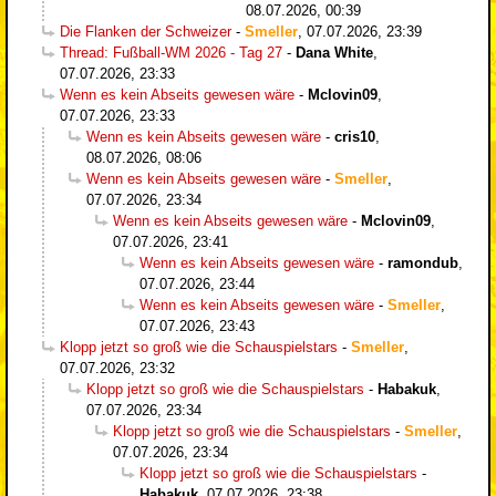
08.07.2026, 00:39
Die Flanken der Schweizer
-
Smeller
,
07.07.2026, 23:39
Thread: Fußball-WM 2026 - Tag 27
-
Dana White
,
07.07.2026, 23:33
Wenn es kein Abseits gewesen wäre
-
Mclovin09
,
07.07.2026, 23:33
Wenn es kein Abseits gewesen wäre
-
cris10
,
08.07.2026, 08:06
Wenn es kein Abseits gewesen wäre
-
Smeller
,
07.07.2026, 23:34
Wenn es kein Abseits gewesen wäre
-
Mclovin09
,
07.07.2026, 23:41
Wenn es kein Abseits gewesen wäre
-
ramondub
,
07.07.2026, 23:44
Wenn es kein Abseits gewesen wäre
-
Smeller
,
07.07.2026, 23:43
Klopp jetzt so groß wie die Schauspielstars
-
Smeller
,
07.07.2026, 23:32
Klopp jetzt so groß wie die Schauspielstars
-
Habakuk
,
07.07.2026, 23:34
Klopp jetzt so groß wie die Schauspielstars
-
Smeller
,
07.07.2026, 23:34
Klopp jetzt so groß wie die Schauspielstars
-
Habakuk
,
07.07.2026, 23:38