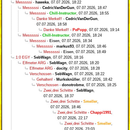
Messsssi
-
haweka
,
07.07.2026, 18:22
Messsssi
-
CedricVanDerGun
,
07.07.2026, 18:47
Messsssi
-
Chill-Instructor
,
07.07.2026, 18:55
Danke Merkel!!
-
CedricVanDerGun
,
07.07.2026, 18:58
Danke Merkel!!
-
PePopp
,
07.07.2026, 19:14
Messsssi
-
Chill-Instructor
,
07.07.2026, 18:24
Messsssi
-
Eisen
,
07.07.2026, 18:34
Messsssi
-
markus93
,
07.07.2026, 18:46
Messsssi
-
Eisen
,
07.07.2026, 18:49
1:0 EGY
-
SebWagn
,
07.07.2026, 18:16
Elfmeter ARG
-
SebWagn
,
07.07.2026, 18:20
Elfmeter ARG
-
docity
,
07.07.2026, 18:28
Verschossen
-
SebWagn
,
07.07.2026, 18:22
Gehalten!
-
Murksknüller
,
07.07.2026, 18:42
Verschossen
-
donotrobme
,
07.07.2026, 18:25
Zwei,drei Schritte
-
SebWagn
,
07.07.2026, 18:37
Zwei,drei Schritte
-
Smeller
,
07.07.2026, 18:46
Zwei,drei Schritte
-
Chappi1991
,
07.07.2026, 22:17
Zwei,drei Schritte
-
Smeller
,
07.07.2026, 23:03