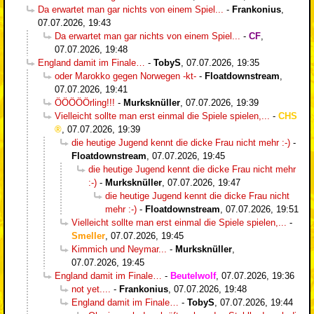
Da erwartet man gar nichts von einem Spiel...
-
Frankonius
,
07.07.2026, 19:43
Da erwartet man gar nichts von einem Spiel...
-
CF
,
07.07.2026, 19:48
England damit im Finale…
-
TobyS
,
07.07.2026, 19:35
oder Marokko gegen Norwegen -kt-
-
Floatdownstream
,
07.07.2026, 19:41
ÖÖÖÖÖrling!!!
-
Murksknüller
,
07.07.2026, 19:39
Vielleicht sollte man erst einmal die Spiele spielen,...
-
CHS
,
07.07.2026, 19:39
die heutige Jugend kennt die dicke Frau nicht mehr :-)
-
Floatdownstream
,
07.07.2026, 19:45
die heutige Jugend kennt die dicke Frau nicht mehr
:-)
-
Murksknüller
,
07.07.2026, 19:47
die heutige Jugend kennt die dicke Frau nicht
mehr :-)
-
Floatdownstream
,
07.07.2026, 19:51
Vielleicht sollte man erst einmal die Spiele spielen,...
-
Smeller
,
07.07.2026, 19:45
Kimmich und Neymar...
-
Murksknüller
,
07.07.2026, 19:45
England damit im Finale…
-
Beutelwolf
,
07.07.2026, 19:36
not yet....
-
Frankonius
,
07.07.2026, 19:48
England damit im Finale…
-
TobyS
,
07.07.2026, 19:44