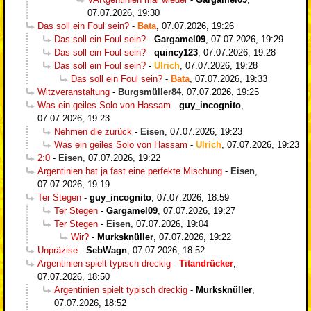
07.07.2026, 19:30
Das soll ein Foul sein?
-
Bata
,
07.07.2026, 19:26
Das soll ein Foul sein?
-
Gargamel09
,
07.07.2026, 19:29
Das soll ein Foul sein?
-
quincy123
,
07.07.2026, 19:28
Das soll ein Foul sein?
-
Ulrich
,
07.07.2026, 19:28
Das soll ein Foul sein?
-
Bata
,
07.07.2026, 19:33
Witzveranstaltung
-
Burgsmüller84
,
07.07.2026, 19:25
Was ein geiles Solo von Hassam
-
guy_incognito
,
07.07.2026, 19:23
Nehmen die zurück
-
Eisen
,
07.07.2026, 19:23
Was ein geiles Solo von Hassam
-
Ulrich
,
07.07.2026, 19:23
2:0
-
Eisen
,
07.07.2026, 19:22
Argentinien hat ja fast eine perfekte Mischung
-
Eisen
,
07.07.2026, 19:19
Ter Stegen
-
guy_incognito
,
07.07.2026, 18:59
Ter Stegen
-
Gargamel09
,
07.07.2026, 19:27
Ter Stegen
-
Eisen
,
07.07.2026, 19:04
Wir?
-
Murksknüller
,
07.07.2026, 19:22
Unpräzise
-
SebWagn
,
07.07.2026, 18:52
Argentinien spielt typisch dreckig
-
Titandrücker
,
07.07.2026, 18:50
Argentinien spielt typisch dreckig
-
Murksknüller
,
07.07.2026, 18:52