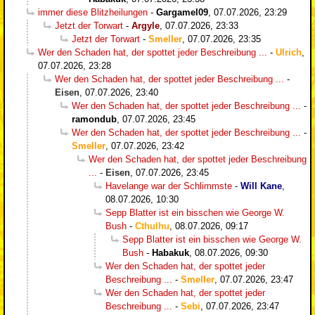
immer diese Blitzheilungen
-
Gargamel09
,
07.07.2026, 23:29
Jetzt der Torwart
-
Argyle
,
07.07.2026, 23:33
Jetzt der Torwart
-
Smeller
,
07.07.2026, 23:35
Wer den Schaden hat, der spottet jeder Beschreibung ...
-
Ulrich
,
07.07.2026, 23:28
Wer den Schaden hat, der spottet jeder Beschreibung ...
-
Eisen
,
07.07.2026, 23:40
Wer den Schaden hat, der spottet jeder Beschreibung ...
-
ramondub
,
07.07.2026, 23:45
Wer den Schaden hat, der spottet jeder Beschreibung ...
-
Smeller
,
07.07.2026, 23:42
Wer den Schaden hat, der spottet jeder Beschreibung
...
-
Eisen
,
07.07.2026, 23:45
Havelange war der Schlimmste
-
Will Kane
,
08.07.2026, 10:30
Sepp Blatter ist ein bisschen wie George W.
Bush
-
Cthulhu
,
08.07.2026, 09:17
Sepp Blatter ist ein bisschen wie George W.
Bush
-
Habakuk
,
08.07.2026, 09:30
Wer den Schaden hat, der spottet jeder
Beschreibung ...
-
Smeller
,
07.07.2026, 23:47
Wer den Schaden hat, der spottet jeder
Beschreibung ...
-
Sebi
,
07.07.2026, 23:47