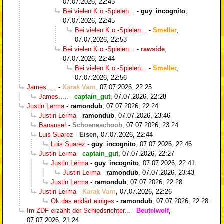
07.07.2026, 22:45
Bei vielen K.o.-Spielen...
-
guy_incognito
,
07.07.2026, 22:45
Bei vielen K.o.-Spielen...
-
Smeller
,
07.07.2026, 22:53
Bei vielen K.o.-Spielen...
-
rawside
,
07.07.2026, 22:44
Bei vielen K.o.-Spielen...
-
Smeller
,
07.07.2026, 22:56
James.....
-
Karak Varn
,
07.07.2026, 22:25
James.....
-
captain_gut
,
07.07.2026, 22:28
Justin Lerma
-
ramondub
,
07.07.2026, 22:24
Justin Lerma
-
ramondub
,
07.07.2026, 23:46
Banause!
-
Schoeneschooh
,
07.07.2026, 23:24
Luis Suarez
-
Eisen
,
07.07.2026, 22:44
Luis Suarez
-
guy_incognito
,
07.07.2026, 22:46
Justin Lerma
-
captain_gut
,
07.07.2026, 22:27
Justin Lerma
-
guy_incognito
,
07.07.2026, 22:41
Justin Lerma
-
ramondub
,
07.07.2026, 23:43
Justin Lerma
-
ramondub
,
07.07.2026, 22:28
Justin Lerma
-
Karak Varn
,
07.07.2026, 22:26
Ok das erklärt einiges
-
ramondub
,
07.07.2026, 22:28
Im ZDF erzählt der Schiedsrichter...
-
Beutelwolf
,
07.07.2026, 21:24