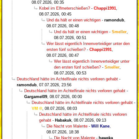
08.07.2026, 00:35
Kobel im Elfmeterschießen?
-
Chappi1991
,
08.07.2026, 00:45
Und da hält er einen wichtigen
-
ramondub
,
08.07.2026, 00:48
Und da hält er einen wichtigen
-
Smeller
,
08.07.2026, 00:51
Wer lässt eigentlich Innenverteidiger unter den
ersten fünf schießen?
-
Chappi1991
,
08.07.2026, 00:47
Wer lässt eigentlich Innenverteidiger unter
den ersten fünf schießen?
-
Smeller
,
08.07.2026, 00:53
Deutschland hätte im Achtelfinale nichts verloren gehabt
-
ramondub
,
07.07.2026, 23:56
Deutschland hätte im Achtelfinale nichts verloren gehabt
-
Gargamel09
,
08.07.2026, 00:00
Deutschland hätte im Achtelfinale nichts verloren gehabt
-
VM
,
08.07.2026, 08:03
Deutschland hätte im Achtelfinale nichts verloren
gehabt
-
Habakuk
,
08.07.2026, 09:13
Die Nacht von Malente
-
Will Kane
,
08.07.2026, 18:38
Die Nacht von Malente
-
haweka
,