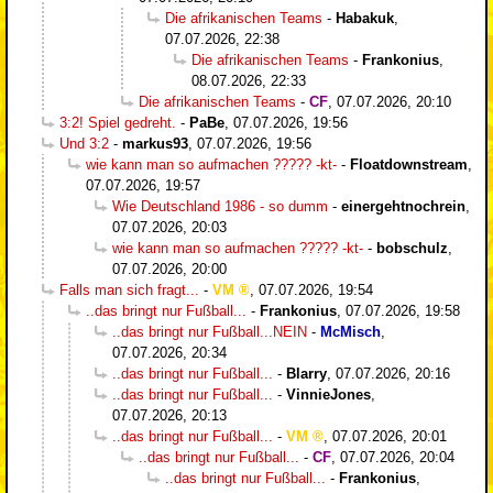
Die afrikanischen Teams
-
Habakuk
,
07.07.2026, 22:38
Die afrikanischen Teams
-
Frankonius
,
08.07.2026, 22:33
Die afrikanischen Teams
-
CF
,
07.07.2026, 20:10
3:2! Spiel gedreht.
-
PaBe
,
07.07.2026, 19:56
Und 3:2
-
markus93
,
07.07.2026, 19:56
wie kann man so aufmachen ????? -kt-
-
Floatdownstream
,
07.07.2026, 19:57
Wie Deutschland 1986 - so dumm
-
einergehtnochrein
,
07.07.2026, 20:03
wie kann man so aufmachen ????? -kt-
-
bobschulz
,
07.07.2026, 20:00
Falls man sich fragt...
-
VM
,
07.07.2026, 19:54
..das bringt nur Fußball...
-
Frankonius
,
07.07.2026, 19:58
..das bringt nur Fußball...NEIN
-
McMisch
,
07.07.2026, 20:34
..das bringt nur Fußball...
-
Blarry
,
07.07.2026, 20:16
..das bringt nur Fußball...
-
VinnieJones
,
07.07.2026, 20:13
..das bringt nur Fußball...
-
VM
,
07.07.2026, 20:01
..das bringt nur Fußball...
-
CF
,
07.07.2026, 20:04
..das bringt nur Fußball...
-
Frankonius
,