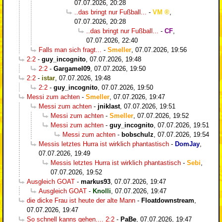
07.07.2026, 20:28
..das bringt nur Fußball...
-
VM
,
07.07.2026, 20:28
..das bringt nur Fußball...
-
CF
,
07.07.2026, 22:40
Falls man sich fragt...
-
Smeller
,
07.07.2026, 19:56
2:2
-
guy_incognito
,
07.07.2026, 19:48
2:2
-
Gargamel09
,
07.07.2026, 19:50
2:2
-
istar
,
07.07.2026, 19:48
2:2
-
guy_incognito
,
07.07.2026, 19:50
Messi zum achten
-
Smeller
,
07.07.2026, 19:47
Messi zum achten
-
jniklast
,
07.07.2026, 19:51
Messi zum achten
-
Smeller
,
07.07.2026, 19:52
Messi zum achten
-
guy_incognito
,
07.07.2026, 19:51
Messi zum achten
-
bobschulz
,
07.07.2026, 19:54
Messis letztes Hurra ist wirklich phantastisch
-
DomJay
,
07.07.2026, 19:49
Messis letztes Hurra ist wirklich phantastisch
-
Sebi
,
07.07.2026, 19:52
Ausgleich GOAT
-
markus93
,
07.07.2026, 19:47
Ausgleich GOAT
-
Knolli
,
07.07.2026, 19:47
die dicke Frau ist heute der alte Mann
-
Floatdownstream
,
07.07.2026, 19:47
So schnell kanns gehen.... 2:2
-
PaBe
,
07.07.2026, 19:47