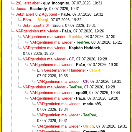
2:0, jetzt aber
-
guy_incognito
,
07.07.2026, 19:31
Jaaaa
-
Readonly
,
07.07.2026, 19:31
Jetzt aber! 0:2 Ägypten!
-
PaBe
,
07.07.2026, 19:31
Bäm...
-
Voegi
,
07.07.2026, 19:32
Jetzt aber! 2:0!
-
Eisen
,
07.07.2026, 19:31
VARgentinien mal wieder
-
Pa1n
,
07.07.2026, 19:26
VARgentinien mal wieder
-
Spekka
,
08.07.2026, 07:30
VARgentinien mal wieder
-
TeePee
,
08.07.2026, 15:21
VARgentinien mal wieder
-
Kapitän Haddock
,
07.07.2026, 19:29
VARgentinien mal wieder
-
CF
,
07.07.2026, 19:28
VARgentinien mal wieder
-
Pa1n
,
07.07.2026, 19:30
Ein Geisterfahrer? Hunderte!
-
CHS
,
07.07.2026, 19:35
VARgentinien mal wieder
-
CF
,
07.07.2026, 19:31
VARgentinien mal wieder
-
TeePee
,
07.07.2026, 19:28
VARgentinien mal wieder
-
epo09
,
07.07.2026, 19:44
VARgentinien mal wieder
-
Pa1n
,
07.07.2026, 19:28
VARgentinien mal wieder
-
markus93
,
07.07.2026, 19:34
VARgentinien mal wieder
-
TeePee
,
07.07.2026, 19:31
VARgentinien mal wieder
-
Ulrich
,
07.07.2026, 19:31
VARgentinien mal wieder
-
Gargamel09
,