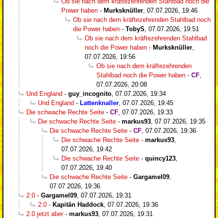
Ob sie nach dem kräftezehrenden Stahlbad noch die
Power haben
-
Murksknüller
,
07.07.2026, 19:46
Ob sie nach dem kräftezehrenden Stahlbad noch
die Power haben
-
TobyS
,
07.07.2026, 19:51
Ob sie nach dem kräftezehrenden Stahlbad
noch die Power haben
-
Murksknüller
,
07.07.2026, 19:56
Ob sie nach dem kräftezehrenden
Stahlbad noch die Power haben
-
CF
,
07.07.2026, 20:08
Und England
-
guy_incognito
,
07.07.2026, 19:34
Und England
-
Lattenknaller
,
07.07.2026, 19:45
Die schwache Rechte Seite
-
CF
,
07.07.2026, 19:33
Die schwache Rechte Seite
-
markus93
,
07.07.2026, 19:35
Die schwache Rechte Seite
-
CF
,
07.07.2026, 19:36
Die schwache Rechte Seite
-
markus93
,
07.07.2026, 19:42
Die schwache Rechte Seite
-
quincy123
,
07.07.2026, 19:40
Die schwache Rechte Seite
-
Gargamel09
,
07.07.2026, 19:36
2:0
-
Gargamel09
,
07.07.2026, 19:31
2:0
-
Kapitän Haddock
,
07.07.2026, 19:36
2:0 jetzt aber
-
markus93
,
07.07.2026, 19:31