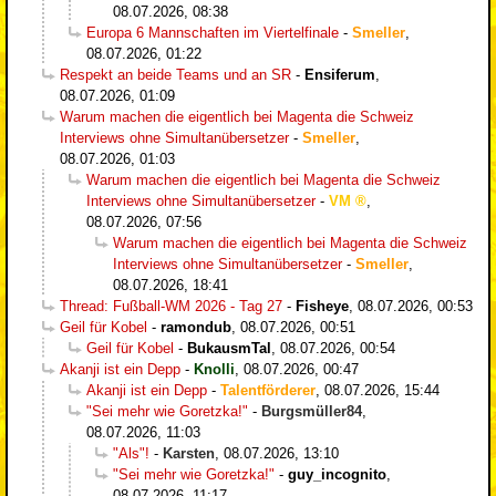
08.07.2026, 08:38
Europa 6 Mannschaften im Viertelfinale
-
Smeller
,
08.07.2026, 01:22
Respekt an beide Teams und an SR
-
Ensiferum
,
08.07.2026, 01:09
Warum machen die eigentlich bei Magenta die Schweiz
Interviews ohne Simultanübersetzer
-
Smeller
,
08.07.2026, 01:03
Warum machen die eigentlich bei Magenta die Schweiz
Interviews ohne Simultanübersetzer
-
VM
,
08.07.2026, 07:56
Warum machen die eigentlich bei Magenta die Schweiz
Interviews ohne Simultanübersetzer
-
Smeller
,
08.07.2026, 18:41
Thread: Fußball-WM 2026 - Tag 27
-
Fisheye
,
08.07.2026, 00:53
Geil für Kobel
-
ramondub
,
08.07.2026, 00:51
Geil für Kobel
-
BukausmTal
,
08.07.2026, 00:54
Akanji ist ein Depp
-
Knolli
,
08.07.2026, 00:47
Akanji ist ein Depp
-
Talentförderer
,
08.07.2026, 15:44
"Sei mehr wie Goretzka!"
-
Burgsmüller84
,
08.07.2026, 11:03
"Als"!
-
Karsten
,
08.07.2026, 13:10
"Sei mehr wie Goretzka!"
-
guy_incognito
,
08.07.2026, 11:17