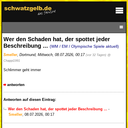
Wer den Schaden hat, der spottet jeder
Beschreibung ...
(WM / EM / Olympische Spiele aktuell)
Smeller
,
Dortmund
,
Mittwoch, 08.07.2026, 00:17
(vor 32 Tagen)
@
Chappi1991
Schlimmer geht immer
antworten
Antworten auf diesen Eintrag:
Wer den Schaden hat, der spottet jeder Beschreibung ...
-
Smeller
,
08.07.2026, 00:17