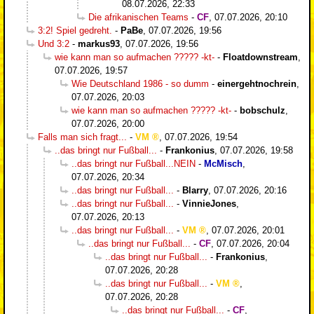
08.07.2026, 22:33
Die afrikanischen Teams
-
CF
,
07.07.2026, 20:10
3:2! Spiel gedreht.
-
PaBe
,
07.07.2026, 19:56
Und 3:2
-
markus93
,
07.07.2026, 19:56
wie kann man so aufmachen ????? -kt-
-
Floatdownstream
,
07.07.2026, 19:57
Wie Deutschland 1986 - so dumm
-
einergehtnochrein
,
07.07.2026, 20:03
wie kann man so aufmachen ????? -kt-
-
bobschulz
,
07.07.2026, 20:00
Falls man sich fragt...
-
VM
,
07.07.2026, 19:54
..das bringt nur Fußball...
-
Frankonius
,
07.07.2026, 19:58
..das bringt nur Fußball...NEIN
-
McMisch
,
07.07.2026, 20:34
..das bringt nur Fußball...
-
Blarry
,
07.07.2026, 20:16
..das bringt nur Fußball...
-
VinnieJones
,
07.07.2026, 20:13
..das bringt nur Fußball...
-
VM
,
07.07.2026, 20:01
..das bringt nur Fußball...
-
CF
,
07.07.2026, 20:04
..das bringt nur Fußball...
-
Frankonius
,
07.07.2026, 20:28
..das bringt nur Fußball...
-
VM
,
07.07.2026, 20:28
..das bringt nur Fußball...
-
CF
,