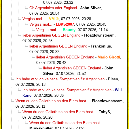
07.07.2026, 23:32
Ob Argentinien oder England
-
John Silver
,
07.07.2026, 20:54
Vergiss mal...
-
VM
,
07.07.2026, 20:28
Vergiss mal...
-
LBKS2007
,
07.07.2026, 20:45
Vergiss mal...
-
Bounty
,
07.07.2026, 21:14
lieber Argentinien GEGEN England
-
Floatdownstream
,
07.07.2026, 20:25
lieber Argentinien GEGEN England
-
Frankonius
,
07.07.2026, 20:32
lieber Argentinien GEGEN England
-
Mario Girotti
,
07.07.2026, 20:42
lieber Argentinien GEGEN England
-
John
Silver
,
07.07.2026, 21:52
Ich habe wirklich keinerlei Sympathien für Argentinien
-
Eisen
,
07.07.2026, 20:13
Ich habe wirklich keinerlei Sympathien für Argentinien
-
Will
Kane
,
07.07.2026, 20:36
Wenn du den Goliath so an den Eiern hast..
-
Floatdownstream
,
07.07.2026, 20:11
Wenn du den Goliath so an den Eiern hast..
-
TobyS
,
07.07.2026, 20:20
Wenn du den Goliath so an den Eiern hast..
-
Murksknüller
,
07.07.2026, 20:51