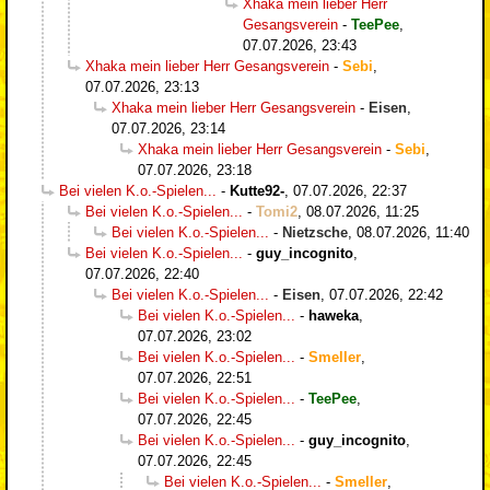
Xhaka mein lieber Herr
Gesangsverein
-
TeePee
,
07.07.2026, 23:43
Xhaka mein lieber Herr Gesangsverein
-
Sebi
,
07.07.2026, 23:13
Xhaka mein lieber Herr Gesangsverein
-
Eisen
,
07.07.2026, 23:14
Xhaka mein lieber Herr Gesangsverein
-
Sebi
,
07.07.2026, 23:18
Bei vielen K.o.-Spielen...
-
Kutte92-
,
07.07.2026, 22:37
Bei vielen K.o.-Spielen...
-
Tomi2
,
08.07.2026, 11:25
Bei vielen K.o.-Spielen...
-
Nietzsche
,
08.07.2026, 11:40
Bei vielen K.o.-Spielen...
-
guy_incognito
,
07.07.2026, 22:40
Bei vielen K.o.-Spielen...
-
Eisen
,
07.07.2026, 22:42
Bei vielen K.o.-Spielen...
-
haweka
,
07.07.2026, 23:02
Bei vielen K.o.-Spielen...
-
Smeller
,
07.07.2026, 22:51
Bei vielen K.o.-Spielen...
-
TeePee
,
07.07.2026, 22:45
Bei vielen K.o.-Spielen...
-
guy_incognito
,
07.07.2026, 22:45
Bei vielen K.o.-Spielen...
-
Smeller
,