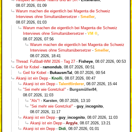
08.07.2026, 01:09
Warum machen die eigentlich bei Magenta die Schweiz
Interviews ohne Simultanübersetzer
-
Smeller
,
08.07.2026, 01:03
Warum machen die eigentlich bei Magenta die Schweiz
Interviews ohne Simultanübersetzer
-
VM
,
08.07.2026, 07:56
Warum machen die eigentlich bei Magenta die Schweiz
Interviews ohne Simultanübersetzer
-
Smeller
,
08.07.2026, 18:41
Thread: Fußball-WM 2026 - Tag 27
-
Fisheye
,
08.07.2026, 00:53
Geil für Kobel
-
ramondub
,
08.07.2026, 00:51
Geil für Kobel
-
BukausmTal
,
08.07.2026, 00:54
Akanji ist ein Depp
-
Knolli
,
08.07.2026, 00:47
Akanji ist ein Depp
-
Talentförderer
,
08.07.2026, 15:44
"Sei mehr wie Goretzka!"
-
Burgsmüller84
,
08.07.2026, 11:03
"Als"!
-
Karsten
,
08.07.2026, 13:10
"Sei mehr wie Goretzka!"
-
guy_incognito
,
08.07.2026, 11:17
Akanji ist ein Depp
-
guy_incognito
,
08.07.2026, 11:03
Akanji ist ein Depp
-
Argyle
,
08.07.2026, 13:21
Akanji ist ein Depp
-
Didi
,
08.07.2026, 01:01