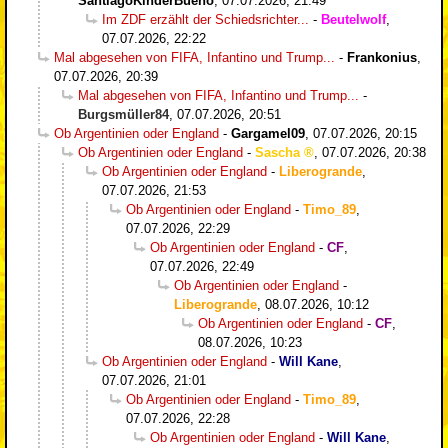
SantiagoKinderBueno
,
07.07.2026, 21:49
Im ZDF erzählt der Schiedsrichter...
-
Beutelwolf
,
07.07.2026, 22:22
Mal abgesehen von FIFA, Infantino und Trump...
-
Frankonius
,
07.07.2026, 20:39
Mal abgesehen von FIFA, Infantino und Trump...
-
Burgsmüller84
,
07.07.2026, 20:51
Ob Argentinien oder England
-
Gargamel09
,
07.07.2026, 20:15
Ob Argentinien oder England
-
Sascha
,
07.07.2026, 20:38
Ob Argentinien oder England
-
Liberogrande
,
07.07.2026, 21:53
Ob Argentinien oder England
-
Timo_89
,
07.07.2026, 22:29
Ob Argentinien oder England
-
CF
,
07.07.2026, 22:49
Ob Argentinien oder England
-
Liberogrande
,
08.07.2026, 10:12
Ob Argentinien oder England
-
CF
,
08.07.2026, 10:23
Ob Argentinien oder England
-
Will Kane
,
07.07.2026, 21:01
Ob Argentinien oder England
-
Timo_89
,
07.07.2026, 22:28
Ob Argentinien oder England
-
Will Kane
,