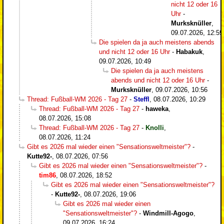
nicht 12 oder 16
Uhr
-
Murksknüller
,
09.07.2026, 12:59
Die spielen da ja auch meistens abends
und nicht 12 oder 16 Uhr
-
Habakuk
,
09.07.2026, 10:49
Die spielen da ja auch meistens
abends und nicht 12 oder 16 Uhr
-
Murksknüller
,
09.07.2026, 10:56
Thread: Fußball-WM 2026 - Tag 27
-
Steffl
,
08.07.2026, 10:29
Thread: Fußball-WM 2026 - Tag 27
-
haweka
,
08.07.2026, 15:08
Thread: Fußball-WM 2026 - Tag 27
-
Knolli
,
08.07.2026, 11:24
Gibt es 2026 mal wieder einen "Sensationsweltmeister"?
-
Kutte92-
,
08.07.2026, 07:56
Gibt es 2026 mal wieder einen "Sensationsweltmeister"?
-
tim86
,
08.07.2026, 18:52
Gibt es 2026 mal wieder einen "Sensationsweltmeister"?
-
Kutte92-
,
08.07.2026, 19:06
Gibt es 2026 mal wieder einen
"Sensationsweltmeister"?
-
Windmill-Agogo
,
09.07.2026, 16:24