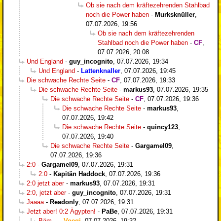
Ob sie nach dem kräftezehrenden Stahlbad
noch die Power haben
-
Murksknüller
,
07.07.2026, 19:56
Ob sie nach dem kräftezehrenden
Stahlbad noch die Power haben
-
CF
,
07.07.2026, 20:08
Und England
-
guy_incognito
,
07.07.2026, 19:34
Und England
-
Lattenknaller
,
07.07.2026, 19:45
Die schwache Rechte Seite
-
CF
,
07.07.2026, 19:33
Die schwache Rechte Seite
-
markus93
,
07.07.2026, 19:35
Die schwache Rechte Seite
-
CF
,
07.07.2026, 19:36
Die schwache Rechte Seite
-
markus93
,
07.07.2026, 19:42
Die schwache Rechte Seite
-
quincy123
,
07.07.2026, 19:40
Die schwache Rechte Seite
-
Gargamel09
,
07.07.2026, 19:36
2:0
-
Gargamel09
,
07.07.2026, 19:31
2:0
-
Kapitän Haddock
,
07.07.2026, 19:36
2:0 jetzt aber
-
markus93
,
07.07.2026, 19:31
2:0, jetzt aber
-
guy_incognito
,
07.07.2026, 19:31
Jaaaa
-
Readonly
,
07.07.2026, 19:31
Jetzt aber! 0:2 Ägypten!
-
PaBe
,
07.07.2026, 19:31
Bäm...
-
Voegi
,
07.07.2026, 19:32