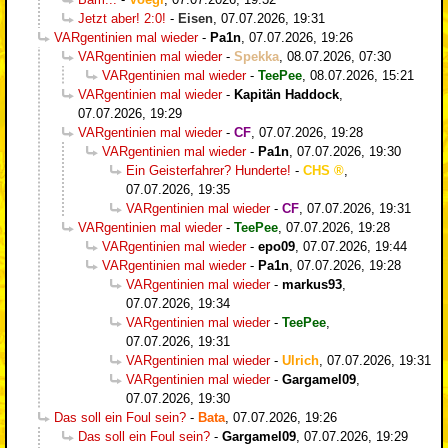
Jetzt aber! 2:0!
-
Eisen
,
07.07.2026, 19:31
VARgentinien mal wieder
-
Pa1n
,
07.07.2026, 19:26
VARgentinien mal wieder
-
Spekka
,
08.07.2026, 07:30
VARgentinien mal wieder
-
TeePee
,
08.07.2026, 15:21
VARgentinien mal wieder
-
Kapitän Haddock
,
07.07.2026, 19:29
VARgentinien mal wieder
-
CF
,
07.07.2026, 19:28
VARgentinien mal wieder
-
Pa1n
,
07.07.2026, 19:30
Ein Geisterfahrer? Hunderte!
-
CHS
,
07.07.2026, 19:35
VARgentinien mal wieder
-
CF
,
07.07.2026, 19:31
VARgentinien mal wieder
-
TeePee
,
07.07.2026, 19:28
VARgentinien mal wieder
-
epo09
,
07.07.2026, 19:44
VARgentinien mal wieder
-
Pa1n
,
07.07.2026, 19:28
VARgentinien mal wieder
-
markus93
,
07.07.2026, 19:34
VARgentinien mal wieder
-
TeePee
,
07.07.2026, 19:31
VARgentinien mal wieder
-
Ulrich
,
07.07.2026, 19:31
VARgentinien mal wieder
-
Gargamel09
,
07.07.2026, 19:30
Das soll ein Foul sein?
-
Bata
,
07.07.2026, 19:26
Das soll ein Foul sein?
-
Gargamel09
,
07.07.2026, 19:29