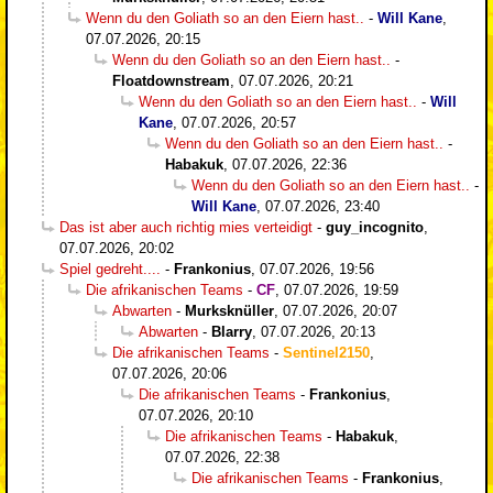
Wenn du den Goliath so an den Eiern hast..
-
Will Kane
,
07.07.2026, 20:15
Wenn du den Goliath so an den Eiern hast..
-
Floatdownstream
,
07.07.2026, 20:21
Wenn du den Goliath so an den Eiern hast..
-
Will
Kane
,
07.07.2026, 20:57
Wenn du den Goliath so an den Eiern hast..
-
Habakuk
,
07.07.2026, 22:36
Wenn du den Goliath so an den Eiern hast..
-
Will Kane
,
07.07.2026, 23:40
Das ist aber auch richtig mies verteidigt
-
guy_incognito
,
07.07.2026, 20:02
Spiel gedreht....
-
Frankonius
,
07.07.2026, 19:56
Die afrikanischen Teams
-
CF
,
07.07.2026, 19:59
Abwarten
-
Murksknüller
,
07.07.2026, 20:07
Abwarten
-
Blarry
,
07.07.2026, 20:13
Die afrikanischen Teams
-
Sentinel2150
,
07.07.2026, 20:06
Die afrikanischen Teams
-
Frankonius
,
07.07.2026, 20:10
Die afrikanischen Teams
-
Habakuk
,
07.07.2026, 22:38
Die afrikanischen Teams
-
Frankonius
,