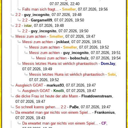
07.07.2026, 22:40
Falls man sich fragt...
-
Smeller
,
07.07.2026, 19:56
2:2
-
guy_incognito
,
07.07.2026, 19:48
2:2
-
Gargamel09
,
07.07.2026, 19:50
2:2
-
istar
,
07.07.2026, 19:48
2:2
-
guy_incognito
,
07.07.2026, 19:50
Messi zum achten
-
Smeller
,
07.07.2026, 19:47
Messi zum achten
-
jniklast
,
07.07.2026, 19:51
Messi zum achten
-
Smeller
,
07.07.2026, 19:52
Messi zum achten
-
guy_incognito
,
07.07.2026, 19:51
Messi zum achten
-
bobschulz
,
07.07.2026, 19:54
Messis letztes Hurra ist wirklich phantastisch
-
DomJay
,
07.07.2026, 19:49
Messis letztes Hurra ist wirklich phantastisch
-
Sebi
,
07.07.2026, 19:52
Ausgleich GOAT
-
markus93
,
07.07.2026, 19:47
Ausgleich GOAT
-
Knolli
,
07.07.2026, 19:47
die dicke Frau ist heute der alte Mann
-
Floatdownstream
,
07.07.2026, 19:47
So schnell kanns gehen.... 2:2
-
PaBe
,
07.07.2026, 19:47
Da erwartet man gar nichts von einem Spiel...
-
Frankonius
,
07.07.2026, 19:43
Da erwartet man gar nichts von einem Spiel...
-
CF
,