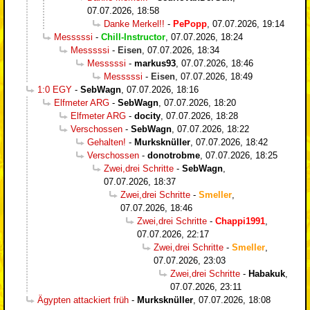
07.07.2026, 18:58
Danke Merkel!!
-
PePopp
,
07.07.2026, 19:14
Messsssi
-
Chill-Instructor
,
07.07.2026, 18:24
Messsssi
-
Eisen
,
07.07.2026, 18:34
Messsssi
-
markus93
,
07.07.2026, 18:46
Messsssi
-
Eisen
,
07.07.2026, 18:49
1:0 EGY
-
SebWagn
,
07.07.2026, 18:16
Elfmeter ARG
-
SebWagn
,
07.07.2026, 18:20
Elfmeter ARG
-
docity
,
07.07.2026, 18:28
Verschossen
-
SebWagn
,
07.07.2026, 18:22
Gehalten!
-
Murksknüller
,
07.07.2026, 18:42
Verschossen
-
donotrobme
,
07.07.2026, 18:25
Zwei,drei Schritte
-
SebWagn
,
07.07.2026, 18:37
Zwei,drei Schritte
-
Smeller
,
07.07.2026, 18:46
Zwei,drei Schritte
-
Chappi1991
,
07.07.2026, 22:17
Zwei,drei Schritte
-
Smeller
,
07.07.2026, 23:03
Zwei,drei Schritte
-
Habakuk
,
07.07.2026, 23:11
Ägypten attackiert früh
-
Murksknüller
,
07.07.2026, 18:08