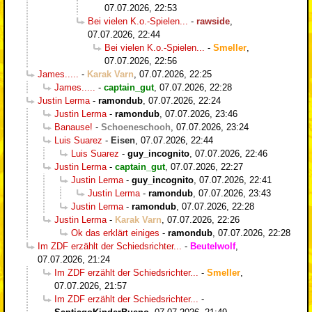
07.07.2026, 22:53
Bei vielen K.o.-Spielen...
-
rawside
,
07.07.2026, 22:44
Bei vielen K.o.-Spielen...
-
Smeller
,
07.07.2026, 22:56
James.....
-
Karak Varn
,
07.07.2026, 22:25
James.....
-
captain_gut
,
07.07.2026, 22:28
Justin Lerma
-
ramondub
,
07.07.2026, 22:24
Justin Lerma
-
ramondub
,
07.07.2026, 23:46
Banause!
-
Schoeneschooh
,
07.07.2026, 23:24
Luis Suarez
-
Eisen
,
07.07.2026, 22:44
Luis Suarez
-
guy_incognito
,
07.07.2026, 22:46
Justin Lerma
-
captain_gut
,
07.07.2026, 22:27
Justin Lerma
-
guy_incognito
,
07.07.2026, 22:41
Justin Lerma
-
ramondub
,
07.07.2026, 23:43
Justin Lerma
-
ramondub
,
07.07.2026, 22:28
Justin Lerma
-
Karak Varn
,
07.07.2026, 22:26
Ok das erklärt einiges
-
ramondub
,
07.07.2026, 22:28
Im ZDF erzählt der Schiedsrichter...
-
Beutelwolf
,
07.07.2026, 21:24
Im ZDF erzählt der Schiedsrichter...
-
Smeller
,
07.07.2026, 21:57
Im ZDF erzählt der Schiedsrichter...
-