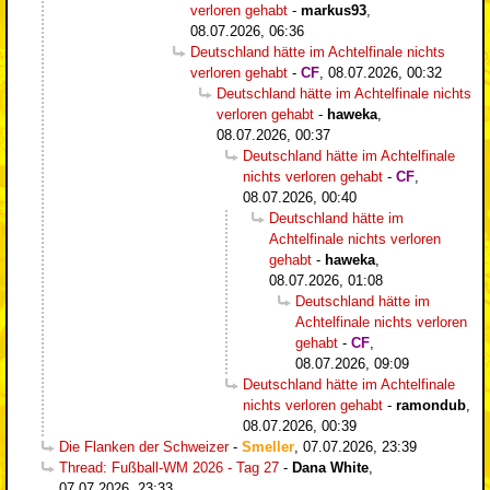
verloren gehabt
-
markus93
,
08.07.2026, 06:36
Deutschland hätte im Achtelfinale nichts
verloren gehabt
-
CF
,
08.07.2026, 00:32
Deutschland hätte im Achtelfinale nichts
verloren gehabt
-
haweka
,
08.07.2026, 00:37
Deutschland hätte im Achtelfinale
nichts verloren gehabt
-
CF
,
08.07.2026, 00:40
Deutschland hätte im
Achtelfinale nichts verloren
gehabt
-
haweka
,
08.07.2026, 01:08
Deutschland hätte im
Achtelfinale nichts verloren
gehabt
-
CF
,
08.07.2026, 09:09
Deutschland hätte im Achtelfinale
nichts verloren gehabt
-
ramondub
,
08.07.2026, 00:39
Die Flanken der Schweizer
-
Smeller
,
07.07.2026, 23:39
Thread: Fußball-WM 2026 - Tag 27
-
Dana White
,
07.07.2026, 23:33