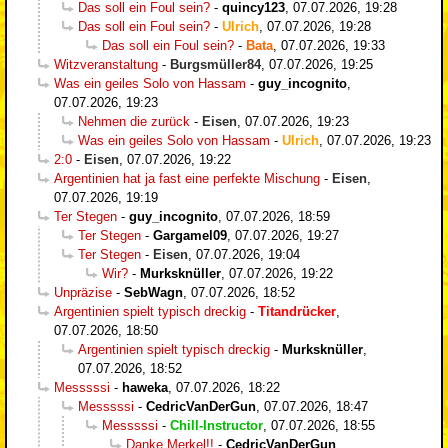
Das soll ein Foul sein?
-
quincy123
,
07.07.2026, 19:28
Das soll ein Foul sein?
-
Ulrich
,
07.07.2026, 19:28
Das soll ein Foul sein?
-
Bata
,
07.07.2026, 19:33
Witzveranstaltung
-
Burgsmüller84
,
07.07.2026, 19:25
Was ein geiles Solo von Hassam
-
guy_incognito
,
07.07.2026, 19:23
Nehmen die zurück
-
Eisen
,
07.07.2026, 19:23
Was ein geiles Solo von Hassam
-
Ulrich
,
07.07.2026, 19:23
2:0
-
Eisen
,
07.07.2026, 19:22
Argentinien hat ja fast eine perfekte Mischung
-
Eisen
,
07.07.2026, 19:19
Ter Stegen
-
guy_incognito
,
07.07.2026, 18:59
Ter Stegen
-
Gargamel09
,
07.07.2026, 19:27
Ter Stegen
-
Eisen
,
07.07.2026, 19:04
Wir?
-
Murksknüller
,
07.07.2026, 19:22
Unpräzise
-
SebWagn
,
07.07.2026, 18:52
Argentinien spielt typisch dreckig
-
Titandrücker
,
07.07.2026, 18:50
Argentinien spielt typisch dreckig
-
Murksknüller
,
07.07.2026, 18:52
Messsssi
-
haweka
,
07.07.2026, 18:22
Messsssi
-
CedricVanDerGun
,
07.07.2026, 18:47
Messsssi
-
Chill-Instructor
,
07.07.2026, 18:55
Danke Merkel!!
-
CedricVanDerGun
,