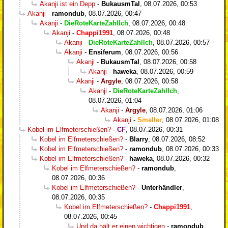
Akanji ist ein Depp
-
BukausmTal
,
08.07.2026, 00:53
Akanji
-
ramondub
,
08.07.2026, 00:47
Akanji
-
DieRoteKarteZahlIch
,
08.07.2026, 00:48
Akanji
-
Chappi1991
,
08.07.2026, 00:48
Akanji
-
DieRoteKarteZahlIch
,
08.07.2026, 00:57
Akanji
-
Ensiferum
,
08.07.2026, 00:56
Akanji
-
BukausmTal
,
08.07.2026, 00:58
Akanji
-
haweka
,
08.07.2026, 00:59
Akanji
-
Argyle
,
08.07.2026, 00:58
Akanji
-
DieRoteKarteZahlIch
,
08.07.2026, 01:04
Akanji
-
Argyle
,
08.07.2026, 01:06
Akanji
-
Smeller
,
08.07.2026, 01:08
Kobel im Elfmeterschießen?
-
CF
,
08.07.2026, 00:31
Kobel im Elfmeterschießen?
-
Blarry
,
08.07.2026, 08:52
Kobel im Elfmeterschießen?
-
ramondub
,
08.07.2026, 00:33
Kobel im Elfmeterschießen?
-
haweka
,
08.07.2026, 00:32
Kobel im Elfmeterschießen?
-
ramondub
,
08.07.2026, 00:36
Kobel im Elfmeterschießen?
-
Unterhändler
,
08.07.2026, 00:35
Kobel im Elfmeterschießen?
-
Chappi1991
,
08.07.2026, 00:45
Und da hält er einen wichtigen
-
ramondub
,