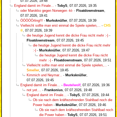
07.07.2026, 19:48
England damit im Finale…
-
TobyS
,
07.07.2026, 19:35
oder Marokko gegen Norwegen -kt-
-
Floatdownstream
,
07.07.2026, 19:41
ÖÖÖÖÖrling!!!
-
Murksknüller
,
07.07.2026, 19:39
Vielleicht sollte man erst einmal die Spiele spielen,...
-
CHS
,
07.07.2026, 19:39
die heutige Jugend kennt die dicke Frau nicht mehr :-)
-
Floatdownstream
,
07.07.2026, 19:45
die heutige Jugend kennt die dicke Frau nicht mehr
:-)
-
Murksknüller
,
07.07.2026, 19:47
die heutige Jugend kennt die dicke Frau nicht
mehr :-)
-
Floatdownstream
,
07.07.2026, 19:51
Vielleicht sollte man erst einmal die Spiele spielen,...
-
Smeller
,
07.07.2026, 19:45
Kimmich und Neymar...
-
Murksknüller
,
07.07.2026, 19:45
England damit im Finale…
-
Beutelwolf
,
07.07.2026, 19:36
not yet....
-
Frankonius
,
07.07.2026, 19:48
England damit im Finale…
-
TobyS
,
07.07.2026, 19:44
Ob sie nach dem kräftezehrenden Stahlbad noch die
Power haben
-
Murksknüller
,
07.07.2026, 19:46
Ob sie nach dem kräftezehrenden Stahlbad noch
die Power haben
-
TobyS
,
07.07.2026, 19:51