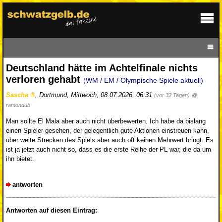
Deutschland hätte im Achtelfinale nichts
verloren gehabt
(WM / EM / Olympische Spiele aktuell)
Sascha
,
Dortmund
,
Mittwoch, 08.07.2026, 06:31
(vor 32 Tagen)
@
ramondub
Man sollte El Mala aber auch nicht überbewerten. Ich habe da bislang
einen Spieler gesehen, der gelegentlich gute Aktionen einstreuen kann,
über weite Strecken des Spiels aber auch oft keinen Mehrwert bringt. Es
ist ja jetzt auch nicht so, dass es die erste Reihe der PL war, die da um
ihn bietet.
antworten
Antworten auf diesen Eintrag: