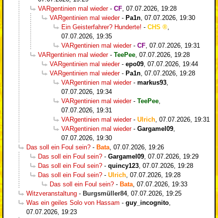
VARgentinien mal wieder
-
CF
,
07.07.2026, 19:28
VARgentinien mal wieder
-
Pa1n
,
07.07.2026, 19:30
Ein Geisterfahrer? Hunderte!
-
CHS
,
07.07.2026, 19:35
VARgentinien mal wieder
-
CF
,
07.07.2026, 19:31
VARgentinien mal wieder
-
TeePee
,
07.07.2026, 19:28
VARgentinien mal wieder
-
epo09
,
07.07.2026, 19:44
VARgentinien mal wieder
-
Pa1n
,
07.07.2026, 19:28
VARgentinien mal wieder
-
markus93
,
07.07.2026, 19:34
VARgentinien mal wieder
-
TeePee
,
07.07.2026, 19:31
VARgentinien mal wieder
-
Ulrich
,
07.07.2026, 19:31
VARgentinien mal wieder
-
Gargamel09
,
07.07.2026, 19:30
Das soll ein Foul sein?
-
Bata
,
07.07.2026, 19:26
Das soll ein Foul sein?
-
Gargamel09
,
07.07.2026, 19:29
Das soll ein Foul sein?
-
quincy123
,
07.07.2026, 19:28
Das soll ein Foul sein?
-
Ulrich
,
07.07.2026, 19:28
Das soll ein Foul sein?
-
Bata
,
07.07.2026, 19:33
Witzveranstaltung
-
Burgsmüller84
,
07.07.2026, 19:25
Was ein geiles Solo von Hassam
-
guy_incognito
,
07.07.2026, 19:23