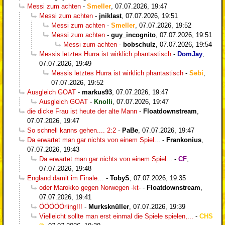
Messi zum achten
-
Smeller
,
07.07.2026, 19:47
Messi zum achten
-
jniklast
,
07.07.2026, 19:51
Messi zum achten
-
Smeller
,
07.07.2026, 19:52
Messi zum achten
-
guy_incognito
,
07.07.2026, 19:51
Messi zum achten
-
bobschulz
,
07.07.2026, 19:54
Messis letztes Hurra ist wirklich phantastisch
-
DomJay
,
07.07.2026, 19:49
Messis letztes Hurra ist wirklich phantastisch
-
Sebi
,
07.07.2026, 19:52
Ausgleich GOAT
-
markus93
,
07.07.2026, 19:47
Ausgleich GOAT
-
Knolli
,
07.07.2026, 19:47
die dicke Frau ist heute der alte Mann
-
Floatdownstream
,
07.07.2026, 19:47
So schnell kanns gehen.... 2:2
-
PaBe
,
07.07.2026, 19:47
Da erwartet man gar nichts von einem Spiel...
-
Frankonius
,
07.07.2026, 19:43
Da erwartet man gar nichts von einem Spiel...
-
CF
,
07.07.2026, 19:48
England damit im Finale…
-
TobyS
,
07.07.2026, 19:35
oder Marokko gegen Norwegen -kt-
-
Floatdownstream
,
07.07.2026, 19:41
ÖÖÖÖÖrling!!!
-
Murksknüller
,
07.07.2026, 19:39
Vielleicht sollte man erst einmal die Spiele spielen,...
-
CHS