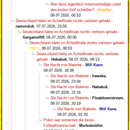
Wer lässt eigentlich Innenverteidiger unter
den ersten fünf schießen?
-
Smeller
,
08.07.2026, 00:53
Deutschland hätte im Achtelfinale nichts verloren gehabt
-
ramondub
,
07.07.2026, 23:56
Deutschland hätte im Achtelfinale nichts verloren gehabt
-
Gargamel09
,
08.07.2026, 00:00
Deutschland hätte im Achtelfinale nichts verloren gehabt
-
VM
,
08.07.2026, 08:03
Deutschland hätte im Achtelfinale nichts verloren
gehabt
-
Habakuk
,
08.07.2026, 09:13
Die Nacht von Malente
-
Will Kane
,
08.07.2026, 18:38
Die Nacht von Malente
-
haweka
,
08.07.2026, 23:04
Die Nacht von Malente
-
Habakuk
,
08.07.2026, 22:16
Die Nacht von Malente
-
Floatdownstream
,
08.07.2026, 20:19
Die Nacht von Malente
-
Will Kane
,
09.07.2026, 01:20
Polen war seinerzeit die beste
Fußballmannschaft
-
Murksknüller
,