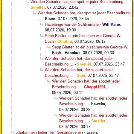
Wer den Schaden hat, der spottet jeder Beschreibung ...
-
Smeller
,
07.07.2026, 23:42
Wer den Schaden hat, der spottet jeder Beschreibung
...
-
Eisen
,
07.07.2026, 23:45
Havelange war der Schlimmste
-
Will Kane
,
08.07.2026, 10:30
Sepp Blatter ist ein bisschen wie George W.
Bush
-
Cthulhu
,
08.07.2026, 09:17
Sepp Blatter ist ein bisschen wie George W.
Bush
-
Habakuk
,
08.07.2026, 09:30
Wer den Schaden hat, der spottet jeder
Beschreibung ...
-
Smeller
,
07.07.2026, 23:47
Wer den Schaden hat, der spottet jeder
Beschreibung ...
-
Sebi
,
07.07.2026, 23:47
Wer den Schaden hat, der spottet jeder
Beschreibung ...
-
Chappi1991
,
08.07.2026, 00:11
Wer den Schaden hat, der spottet jeder
Beschreibung ...
-
haweka
,
08.07.2026, 00:25
Wer den Schaden hat, der spottet jeder
Beschreibung ...
-
Smeller
,
08.07.2026, 00:17
Xhaka mein lieber Herr Gesangsverein
-
Eisen
,