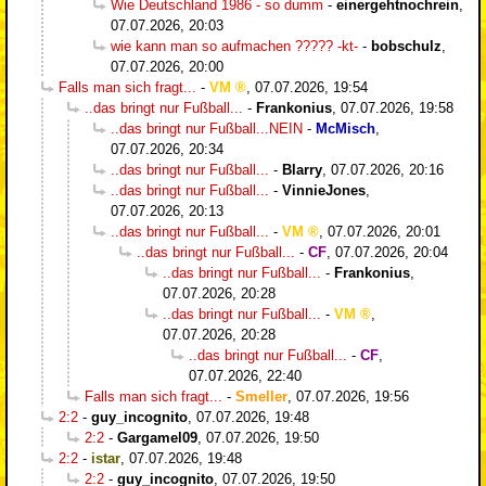
Wie Deutschland 1986 - so dumm
-
einergehtnochrein
,
07.07.2026, 20:03
wie kann man so aufmachen ????? -kt-
-
bobschulz
,
07.07.2026, 20:00
Falls man sich fragt...
-
VM
,
07.07.2026, 19:54
..das bringt nur Fußball...
-
Frankonius
,
07.07.2026, 19:58
..das bringt nur Fußball...NEIN
-
McMisch
,
07.07.2026, 20:34
..das bringt nur Fußball...
-
Blarry
,
07.07.2026, 20:16
..das bringt nur Fußball...
-
VinnieJones
,
07.07.2026, 20:13
..das bringt nur Fußball...
-
VM
,
07.07.2026, 20:01
..das bringt nur Fußball...
-
CF
,
07.07.2026, 20:04
..das bringt nur Fußball...
-
Frankonius
,
07.07.2026, 20:28
..das bringt nur Fußball...
-
VM
,
07.07.2026, 20:28
..das bringt nur Fußball...
-
CF
,
07.07.2026, 22:40
Falls man sich fragt...
-
Smeller
,
07.07.2026, 19:56
2:2
-
guy_incognito
,
07.07.2026, 19:48
2:2
-
Gargamel09
,
07.07.2026, 19:50
2:2
-
istar
,
07.07.2026, 19:48
2:2
-
guy_incognito
,
07.07.2026, 19:50