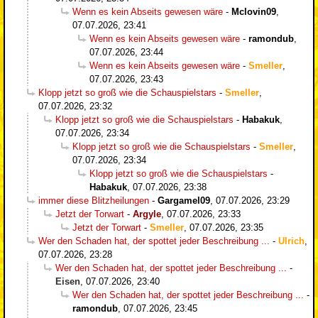
Wenn es kein Abseits gewesen wäre
-
Mclovin09
,
07.07.2026, 23:41
Wenn es kein Abseits gewesen wäre
-
ramondub
,
07.07.2026, 23:44
Wenn es kein Abseits gewesen wäre
-
Smeller
,
07.07.2026, 23:43
Klopp jetzt so groß wie die Schauspielstars
-
Smeller
,
07.07.2026, 23:32
Klopp jetzt so groß wie die Schauspielstars
-
Habakuk
,
07.07.2026, 23:34
Klopp jetzt so groß wie die Schauspielstars
-
Smeller
,
07.07.2026, 23:34
Klopp jetzt so groß wie die Schauspielstars
-
Habakuk
,
07.07.2026, 23:38
immer diese Blitzheilungen
-
Gargamel09
,
07.07.2026, 23:29
Jetzt der Torwart
-
Argyle
,
07.07.2026, 23:33
Jetzt der Torwart
-
Smeller
,
07.07.2026, 23:35
Wer den Schaden hat, der spottet jeder Beschreibung ...
-
Ulrich
,
07.07.2026, 23:28
Wer den Schaden hat, der spottet jeder Beschreibung ...
-
Eisen
,
07.07.2026, 23:40
Wer den Schaden hat, der spottet jeder Beschreibung ...
-
ramondub
,
07.07.2026, 23:45