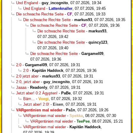
Und England
-
guy_incognito
,
07.07.2026, 19:34
Und England
-
Lattenknaller
,
07.07.2026, 19:45
Die schwache Rechte Seite
-
CF
,
07.07.2026, 19:33
Die schwache Rechte Seite
-
markus93
,
07.07.2026, 19:35
Die schwache Rechte Seite
-
CF
,
07.07.2026, 19:36
Die schwache Rechte Seite
-
markus93
,
07.07.2026, 19:42
Die schwache Rechte Seite
-
quincy123
,
07.07.2026, 19:40
Die schwache Rechte Seite
-
Gargamel09
,
07.07.2026, 19:36
2:0
-
Gargamel09
,
07.07.2026, 19:31
2:0
-
Kapitän Haddock
,
07.07.2026, 19:36
2:0 jetzt aber
-
markus93
,
07.07.2026, 19:31
2:0, jetzt aber
-
guy_incognito
,
07.07.2026, 19:31
Jaaaa
-
Readonly
,
07.07.2026, 19:31
Jetzt aber! 0:2 Ägypten!
-
PaBe
,
07.07.2026, 19:31
Bäm...
-
Voegi
,
07.07.2026, 19:32
Jetzt aber! 2:0!
-
Eisen
,
07.07.2026, 19:31
VARgentinien mal wieder
-
Pa1n
,
07.07.2026, 19:26
VARgentinien mal wieder
-
Spekka
,
08.07.2026, 07:30
VARgentinien mal wieder
-
TeePee
,
08.07.2026, 15:21
VARgentinien mal wieder
-
Kapitän Haddock
,
07.07.2026, 19:29