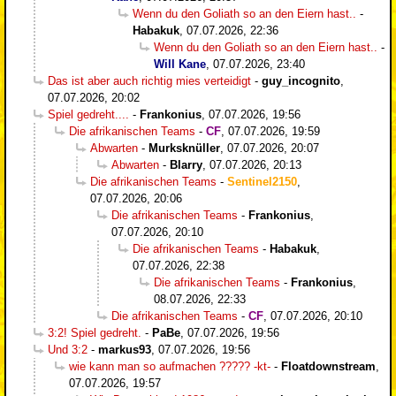
Wenn du den Goliath so an den Eiern hast..
-
Habakuk
,
07.07.2026, 22:36
Wenn du den Goliath so an den Eiern hast..
-
Will Kane
,
07.07.2026, 23:40
Das ist aber auch richtig mies verteidigt
-
guy_incognito
,
07.07.2026, 20:02
Spiel gedreht....
-
Frankonius
,
07.07.2026, 19:56
Die afrikanischen Teams
-
CF
,
07.07.2026, 19:59
Abwarten
-
Murksknüller
,
07.07.2026, 20:07
Abwarten
-
Blarry
,
07.07.2026, 20:13
Die afrikanischen Teams
-
Sentinel2150
,
07.07.2026, 20:06
Die afrikanischen Teams
-
Frankonius
,
07.07.2026, 20:10
Die afrikanischen Teams
-
Habakuk
,
07.07.2026, 22:38
Die afrikanischen Teams
-
Frankonius
,
08.07.2026, 22:33
Die afrikanischen Teams
-
CF
,
07.07.2026, 20:10
3:2! Spiel gedreht.
-
PaBe
,
07.07.2026, 19:56
Und 3:2
-
markus93
,
07.07.2026, 19:56
wie kann man so aufmachen ????? -kt-
-
Floatdownstream
,
07.07.2026, 19:57