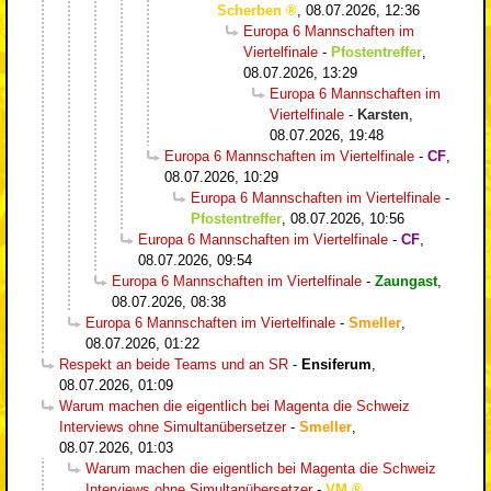
Scherben
,
08.07.2026, 12:36
Europa 6 Mannschaften im
Viertelfinale
-
Pfostentreffer
,
08.07.2026, 13:29
Europa 6 Mannschaften im
Viertelfinale
-
Karsten
,
08.07.2026, 19:48
Europa 6 Mannschaften im Viertelfinale
-
CF
,
08.07.2026, 10:29
Europa 6 Mannschaften im Viertelfinale
-
Pfostentreffer
,
08.07.2026, 10:56
Europa 6 Mannschaften im Viertelfinale
-
CF
,
08.07.2026, 09:54
Europa 6 Mannschaften im Viertelfinale
-
Zaungast
,
08.07.2026, 08:38
Europa 6 Mannschaften im Viertelfinale
-
Smeller
,
08.07.2026, 01:22
Respekt an beide Teams und an SR
-
Ensiferum
,
08.07.2026, 01:09
Warum machen die eigentlich bei Magenta die Schweiz
Interviews ohne Simultanübersetzer
-
Smeller
,
08.07.2026, 01:03
Warum machen die eigentlich bei Magenta die Schweiz
Interviews ohne Simultanübersetzer
-
VM
,