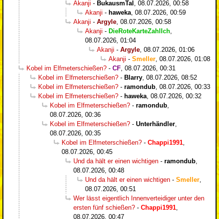
Akanji
-
BukausmTal
,
08.07.2026, 00:58
Akanji
-
haweka
,
08.07.2026, 00:59
Akanji
-
Argyle
,
08.07.2026, 00:58
Akanji
-
DieRoteKarteZahlIch
,
08.07.2026, 01:04
Akanji
-
Argyle
,
08.07.2026, 01:06
Akanji
-
Smeller
,
08.07.2026, 01:08
Kobel im Elfmeterschießen?
-
CF
,
08.07.2026, 00:31
Kobel im Elfmeterschießen?
-
Blarry
,
08.07.2026, 08:52
Kobel im Elfmeterschießen?
-
ramondub
,
08.07.2026, 00:33
Kobel im Elfmeterschießen?
-
haweka
,
08.07.2026, 00:32
Kobel im Elfmeterschießen?
-
ramondub
,
08.07.2026, 00:36
Kobel im Elfmeterschießen?
-
Unterhändler
,
08.07.2026, 00:35
Kobel im Elfmeterschießen?
-
Chappi1991
,
08.07.2026, 00:45
Und da hält er einen wichtigen
-
ramondub
,
08.07.2026, 00:48
Und da hält er einen wichtigen
-
Smeller
,
08.07.2026, 00:51
Wer lässt eigentlich Innenverteidiger unter den
ersten fünf schießen?
-
Chappi1991
,
08.07.2026, 00:47