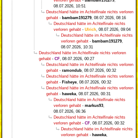
verloren gehabt
-
bambam191279
,
08.07.2026, 10:51
Deutschland hätte im Achtelfinale nichts verloren
gehabt
-
bambam191279
,
08.07.2026, 08:16
Deutschland hätte im Achtelfinale nichts
verloren gehabt
-
Ulrich
,
08.07.2026, 09:04
Deutschland hätte im Achtelfinale nichts
verloren gehabt
-
bambam191279
,
08.07.2026, 10:31
Deutschland hätte im Achtelfinale nichts verloren
gehabt
-
CF
,
08.07.2026, 00:27
Deutschland hätte im Achtelfinale nichts verloren
gehabt
-
ramondub
,
08.07.2026, 00:32
Deutschland hätte im Achtelfinale nichts verloren
gehabt
-
Fisheye
,
08.07.2026, 00:32
Deutschland hätte im Achtelfinale nichts verloren
gehabt
-
haweka
,
08.07.2026, 00:31
Deutschland hätte im Achtelfinale nichts
verloren gehabt
-
markus93
,
08.07.2026, 06:36
Deutschland hätte im Achtelfinale nichts
verloren gehabt
-
CF
,
08.07.2026, 00:32
Deutschland hätte im Achtelfinale nichts
verloren gehabt
-
haweka
,