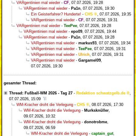
VARgentinien mal wieder
-
CF
,
07.07.2026, 19:28
VARgentinien mal wieder
-
Pa1n
,
07.07.2026, 19:30
Ein Geisterfahrer? Hunderte!
-
CHS
,
07.07.2026, 19:35
VARgentinien mal wieder
-
CF
,
07.07.2026, 19:31
VARgentinien mal wieder
-
TeePee
,
07.07.2026, 19:28
VARgentinien mal wieder
-
epo09
,
07.07.2026, 19:44
VARgentinien mal wieder
-
Pa1n
,
07.07.2026, 19:28
VARgentinien mal wieder
-
markus93
,
07.07.2026, 19:34
VARgentinien mal wieder
-
TeePee
,
07.07.2026, 19:31
VARgentinien mal wieder
-
Ulrich
,
07.07.2026, 19:31
VARgentinien mal wieder
-
Gargamel09
,
07.07.2026, 19:30
gesamter Thread:
Thread: Fußball-WM 2026 - Tag 27
-
Redaktion schwatzgelb.de
,
07.07.2026, 15:09
WM-Kracher droht die Verlegung
-
CHS
,
08.07.2026, 17:30
WM-Kracher droht die Verlegung
-
Murksknüller
,
09.07.2026, 10:32
WM-Kracher droht die Verlegung
-
donotrobme
,
09.07.2026, 06:59
WM-Kracher droht die Verlegung
-
captain_gut
,