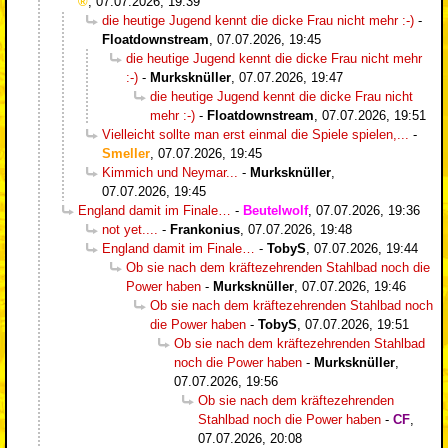
,
07.07.2026, 19:39
die heutige Jugend kennt die dicke Frau nicht mehr :-)
-
Floatdownstream
,
07.07.2026, 19:45
die heutige Jugend kennt die dicke Frau nicht mehr
:-)
-
Murksknüller
,
07.07.2026, 19:47
die heutige Jugend kennt die dicke Frau nicht
mehr :-)
-
Floatdownstream
,
07.07.2026, 19:51
Vielleicht sollte man erst einmal die Spiele spielen,...
-
Smeller
,
07.07.2026, 19:45
Kimmich und Neymar...
-
Murksknüller
,
07.07.2026, 19:45
England damit im Finale…
-
Beutelwolf
,
07.07.2026, 19:36
not yet....
-
Frankonius
,
07.07.2026, 19:48
England damit im Finale…
-
TobyS
,
07.07.2026, 19:44
Ob sie nach dem kräftezehrenden Stahlbad noch die
Power haben
-
Murksknüller
,
07.07.2026, 19:46
Ob sie nach dem kräftezehrenden Stahlbad noch
die Power haben
-
TobyS
,
07.07.2026, 19:51
Ob sie nach dem kräftezehrenden Stahlbad
noch die Power haben
-
Murksknüller
,
07.07.2026, 19:56
Ob sie nach dem kräftezehrenden
Stahlbad noch die Power haben
-
CF
,
07.07.2026, 20:08