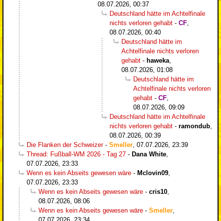
08.07.2026, 00:37
Deutschland hätte im Achtelfinale
nichts verloren gehabt
-
CF
,
08.07.2026, 00:40
Deutschland hätte im
Achtelfinale nichts verloren
gehabt
-
haweka
,
08.07.2026, 01:08
Deutschland hätte im
Achtelfinale nichts verloren
gehabt
-
CF
,
08.07.2026, 09:09
Deutschland hätte im Achtelfinale
nichts verloren gehabt
-
ramondub
,
08.07.2026, 00:39
Die Flanken der Schweizer
-
Smeller
,
07.07.2026, 23:39
Thread: Fußball-WM 2026 - Tag 27
-
Dana White
,
07.07.2026, 23:33
Wenn es kein Abseits gewesen wäre
-
Mclovin09
,
07.07.2026, 23:33
Wenn es kein Abseits gewesen wäre
-
cris10
,
08.07.2026, 08:06
Wenn es kein Abseits gewesen wäre
-
Smeller
,
07.07.2026, 23:34