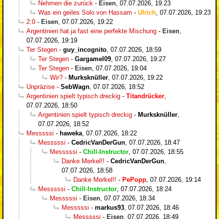
Nehmen die zurück
-
Eisen
,
07.07.2026, 19:23
Was ein geiles Solo von Hassam
-
Ulrich
,
07.07.2026, 19:23
2:0
-
Eisen
,
07.07.2026, 19:22
Argentinien hat ja fast eine perfekte Mischung
-
Eisen
,
07.07.2026, 19:19
Ter Stegen
-
guy_incognito
,
07.07.2026, 18:59
Ter Stegen
-
Gargamel09
,
07.07.2026, 19:27
Ter Stegen
-
Eisen
,
07.07.2026, 19:04
Wir?
-
Murksknüller
,
07.07.2026, 19:22
Unpräzise
-
SebWagn
,
07.07.2026, 18:52
Argentinien spielt typisch dreckig
-
Titandrücker
,
07.07.2026, 18:50
Argentinien spielt typisch dreckig
-
Murksknüller
,
07.07.2026, 18:52
Messsssi
-
haweka
,
07.07.2026, 18:22
Messsssi
-
CedricVanDerGun
,
07.07.2026, 18:47
Messsssi
-
Chill-Instructor
,
07.07.2026, 18:55
Danke Merkel!!
-
CedricVanDerGun
,
07.07.2026, 18:58
Danke Merkel!!
-
PePopp
,
07.07.2026, 19:14
Messsssi
-
Chill-Instructor
,
07.07.2026, 18:24
Messsssi
-
Eisen
,
07.07.2026, 18:34
Messsssi
-
markus93
,
07.07.2026, 18:46
Messsssi
-
Eisen
,
07.07.2026, 18:49