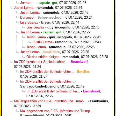
James.....
-
captain_gut
,
07.07.2026, 22:28
Justin Lerma
-
ramondub
,
07.07.2026, 22:24
Justin Lerma
-
ramondub
,
07.07.2026, 23:46
Banause!
-
Schoeneschooh
,
07.07.2026, 23:24
Luis Suarez
-
Eisen
,
07.07.2026, 22:44
Luis Suarez
-
guy_incognito
,
07.07.2026, 22:46
Justin Lerma
-
captain_gut
,
07.07.2026, 22:27
Justin Lerma
-
guy_incognito
,
07.07.2026, 22:41
Justin Lerma
-
ramondub
,
07.07.2026, 23:43
Justin Lerma
-
ramondub
,
07.07.2026, 22:28
Justin Lerma
-
Karak Varn
,
07.07.2026, 22:26
Ok das erklärt einiges
-
ramondub
,
07.07.2026, 22:28
Im ZDF erzählt der Schiedsrichter...
-
Beutelwolf
,
07.07.2026, 21:24
Im ZDF erzählt der Schiedsrichter...
-
Smeller
,
07.07.2026, 21:57
Im ZDF erzählt der Schiedsrichter...
-
SantiagoKinderBueno
,
07.07.2026, 21:49
Im ZDF erzählt der Schiedsrichter...
-
Beutelwolf
,
07.07.2026, 22:22
Mal abgesehen von FIFA, Infantino und Trump...
-
Frankonius
,
07.07.2026, 20:39
Mal abgesehen von FIFA, Infantino und Trump...
-
Burgsmüller84
,
07.07.2026, 20:51