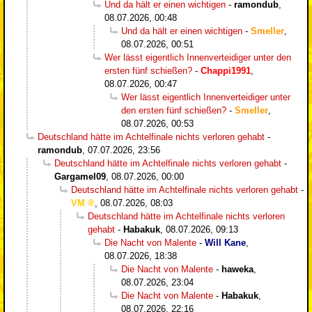
Und da hält er einen wichtigen
-
ramondub
,
08.07.2026, 00:48
Und da hält er einen wichtigen
-
Smeller
,
08.07.2026, 00:51
Wer lässt eigentlich Innenverteidiger unter den
ersten fünf schießen?
-
Chappi1991
,
08.07.2026, 00:47
Wer lässt eigentlich Innenverteidiger unter
den ersten fünf schießen?
-
Smeller
,
08.07.2026, 00:53
Deutschland hätte im Achtelfinale nichts verloren gehabt
-
ramondub
,
07.07.2026, 23:56
Deutschland hätte im Achtelfinale nichts verloren gehabt
-
Gargamel09
,
08.07.2026, 00:00
Deutschland hätte im Achtelfinale nichts verloren gehabt
-
VM
,
08.07.2026, 08:03
Deutschland hätte im Achtelfinale nichts verloren
gehabt
-
Habakuk
,
08.07.2026, 09:13
Die Nacht von Malente
-
Will Kane
,
08.07.2026, 18:38
Die Nacht von Malente
-
haweka
,
08.07.2026, 23:04
Die Nacht von Malente
-
Habakuk
,
08.07.2026, 22:16