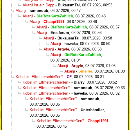
Akanji ist ein Depp
-
BukausmTal
,
08.07.2026, 00:53
Akanji
-
ramondub
,
08.07.2026, 00:47
Akanji
-
DieRoteKarteZahlIch
,
08.07.2026, 00:48
Akanji
-
Chappi1991
,
08.07.2026, 00:48
Akanji
-
DieRoteKarteZahlIch
,
08.07.2026, 00:57
Akanji
-
Ensiferum
,
08.07.2026, 00:56
Akanji
-
BukausmTal
,
08.07.2026, 00:58
Akanji
-
haweka
,
08.07.2026, 00:59
Akanji
-
Argyle
,
08.07.2026, 00:58
Akanji
-
DieRoteKarteZahlIch
,
08.07.2026, 01:04
Akanji
-
Argyle
,
08.07.2026, 01:06
Akanji
-
Smeller
,
08.07.2026, 01:08
Kobel im Elfmeterschießen?
-
CF
,
08.07.2026, 00:31
Kobel im Elfmeterschießen?
-
Blarry
,
08.07.2026, 08:52
Kobel im Elfmeterschießen?
-
ramondub
,
08.07.2026, 00:33
Kobel im Elfmeterschießen?
-
haweka
,
08.07.2026, 00:32
Kobel im Elfmeterschießen?
-
ramondub
,
08.07.2026, 00:36
Kobel im Elfmeterschießen?
-
Unterhändler
,
08.07.2026, 00:35
Kobel im Elfmeterschießen?
-
Chappi1991
,
08.07.2026, 00:45