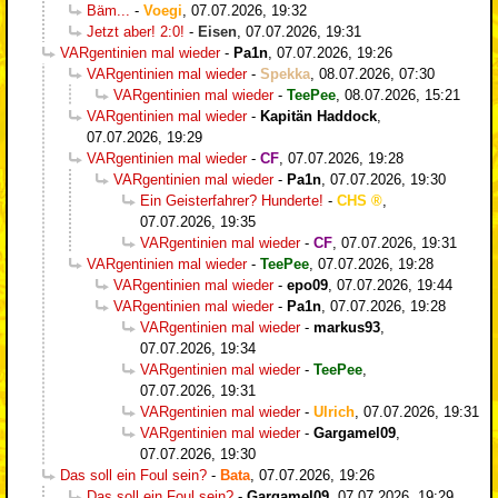
Bäm...
-
Voegi
,
07.07.2026, 19:32
Jetzt aber! 2:0!
-
Eisen
,
07.07.2026, 19:31
VARgentinien mal wieder
-
Pa1n
,
07.07.2026, 19:26
VARgentinien mal wieder
-
Spekka
,
08.07.2026, 07:30
VARgentinien mal wieder
-
TeePee
,
08.07.2026, 15:21
VARgentinien mal wieder
-
Kapitän Haddock
,
07.07.2026, 19:29
VARgentinien mal wieder
-
CF
,
07.07.2026, 19:28
VARgentinien mal wieder
-
Pa1n
,
07.07.2026, 19:30
Ein Geisterfahrer? Hunderte!
-
CHS
,
07.07.2026, 19:35
VARgentinien mal wieder
-
CF
,
07.07.2026, 19:31
VARgentinien mal wieder
-
TeePee
,
07.07.2026, 19:28
VARgentinien mal wieder
-
epo09
,
07.07.2026, 19:44
VARgentinien mal wieder
-
Pa1n
,
07.07.2026, 19:28
VARgentinien mal wieder
-
markus93
,
07.07.2026, 19:34
VARgentinien mal wieder
-
TeePee
,
07.07.2026, 19:31
VARgentinien mal wieder
-
Ulrich
,
07.07.2026, 19:31
VARgentinien mal wieder
-
Gargamel09
,
07.07.2026, 19:30
Das soll ein Foul sein?
-
Bata
,
07.07.2026, 19:26
Das soll ein Foul sein?
-
Gargamel09
,
07.07.2026, 19:29