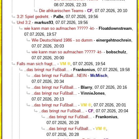
08.07.2026, 22:33
Die afrikanischen Teams
-
CF
,
07.07.2026, 20:10
3:2! Spiel gedreht.
-
PaBe
,
07.07.2026, 19:56
Und 3:2
-
markus93
,
07.07.2026, 19:56
wie kann man so aufmachen ????? -kt-
-
Floatdownstream
,
07.07.2026, 19:57
Wie Deutschland 1986 - so dumm
-
einergehtnochrein
,
07.07.2026, 20:03
wie kann man so aufmachen ????? -kt-
-
bobschulz
,
07.07.2026, 20:00
Falls man sich fragt...
-
VM
,
07.07.2026, 19:54
..das bringt nur Fußball...
-
Frankonius
,
07.07.2026, 19:58
..das bringt nur Fußball...NEIN
-
McMisch
,
07.07.2026, 20:34
..das bringt nur Fußball...
-
Blarry
,
07.07.2026, 20:16
..das bringt nur Fußball...
-
VinnieJones
,
07.07.2026, 20:13
..das bringt nur Fußball...
-
VM
,
07.07.2026, 20:01
..das bringt nur Fußball...
-
CF
,
07.07.2026, 20:04
..das bringt nur Fußball...
-
Frankonius
,
07.07.2026, 20:28
..das bringt nur Fußball...
-
VM
,
07.07.2026, 20:28