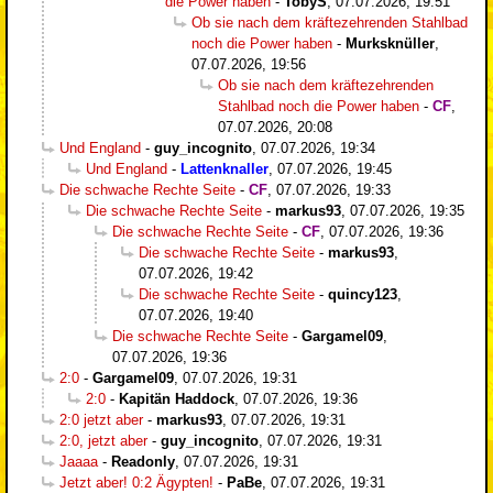
die Power haben
-
TobyS
,
07.07.2026, 19:51
Ob sie nach dem kräftezehrenden Stahlbad
noch die Power haben
-
Murksknüller
,
07.07.2026, 19:56
Ob sie nach dem kräftezehrenden
Stahlbad noch die Power haben
-
CF
,
07.07.2026, 20:08
Und England
-
guy_incognito
,
07.07.2026, 19:34
Und England
-
Lattenknaller
,
07.07.2026, 19:45
Die schwache Rechte Seite
-
CF
,
07.07.2026, 19:33
Die schwache Rechte Seite
-
markus93
,
07.07.2026, 19:35
Die schwache Rechte Seite
-
CF
,
07.07.2026, 19:36
Die schwache Rechte Seite
-
markus93
,
07.07.2026, 19:42
Die schwache Rechte Seite
-
quincy123
,
07.07.2026, 19:40
Die schwache Rechte Seite
-
Gargamel09
,
07.07.2026, 19:36
2:0
-
Gargamel09
,
07.07.2026, 19:31
2:0
-
Kapitän Haddock
,
07.07.2026, 19:36
2:0 jetzt aber
-
markus93
,
07.07.2026, 19:31
2:0, jetzt aber
-
guy_incognito
,
07.07.2026, 19:31
Jaaaa
-
Readonly
,
07.07.2026, 19:31
Jetzt aber! 0:2 Ägypten!
-
PaBe
,
07.07.2026, 19:31