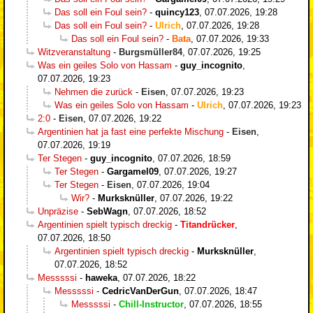
Das soll ein Foul sein?
-
quincy123
,
07.07.2026, 19:28
Das soll ein Foul sein?
-
Ulrich
,
07.07.2026, 19:28
Das soll ein Foul sein?
-
Bata
,
07.07.2026, 19:33
Witzveranstaltung
-
Burgsmüller84
,
07.07.2026, 19:25
Was ein geiles Solo von Hassam
-
guy_incognito
,
07.07.2026, 19:23
Nehmen die zurück
-
Eisen
,
07.07.2026, 19:23
Was ein geiles Solo von Hassam
-
Ulrich
,
07.07.2026, 19:23
2:0
-
Eisen
,
07.07.2026, 19:22
Argentinien hat ja fast eine perfekte Mischung
-
Eisen
,
07.07.2026, 19:19
Ter Stegen
-
guy_incognito
,
07.07.2026, 18:59
Ter Stegen
-
Gargamel09
,
07.07.2026, 19:27
Ter Stegen
-
Eisen
,
07.07.2026, 19:04
Wir?
-
Murksknüller
,
07.07.2026, 19:22
Unpräzise
-
SebWagn
,
07.07.2026, 18:52
Argentinien spielt typisch dreckig
-
Titandrücker
,
07.07.2026, 18:50
Argentinien spielt typisch dreckig
-
Murksknüller
,
07.07.2026, 18:52
Messsssi
-
haweka
,
07.07.2026, 18:22
Messsssi
-
CedricVanDerGun
,
07.07.2026, 18:47
Messsssi
-
Chill-Instructor
,
07.07.2026, 18:55