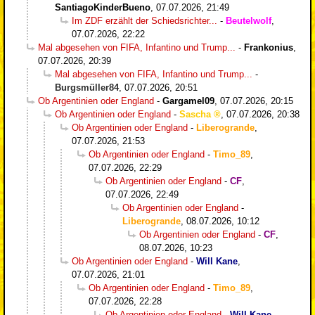
SantiagoKinderBueno
,
07.07.2026, 21:49
Im ZDF erzählt der Schiedsrichter...
-
Beutelwolf
,
07.07.2026, 22:22
Mal abgesehen von FIFA, Infantino und Trump...
-
Frankonius
,
07.07.2026, 20:39
Mal abgesehen von FIFA, Infantino und Trump...
-
Burgsmüller84
,
07.07.2026, 20:51
Ob Argentinien oder England
-
Gargamel09
,
07.07.2026, 20:15
Ob Argentinien oder England
-
Sascha
,
07.07.2026, 20:38
Ob Argentinien oder England
-
Liberogrande
,
07.07.2026, 21:53
Ob Argentinien oder England
-
Timo_89
,
07.07.2026, 22:29
Ob Argentinien oder England
-
CF
,
07.07.2026, 22:49
Ob Argentinien oder England
-
Liberogrande
,
08.07.2026, 10:12
Ob Argentinien oder England
-
CF
,
08.07.2026, 10:23
Ob Argentinien oder England
-
Will Kane
,
07.07.2026, 21:01
Ob Argentinien oder England
-
Timo_89
,
07.07.2026, 22:28
Ob Argentinien oder England
-
Will Kane
,