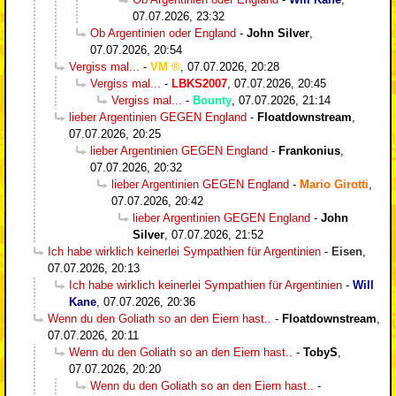
07.07.2026, 23:32
Ob Argentinien oder England
-
John Silver
,
07.07.2026, 20:54
Vergiss mal...
-
VM
,
07.07.2026, 20:28
Vergiss mal...
-
LBKS2007
,
07.07.2026, 20:45
Vergiss mal...
-
Bounty
,
07.07.2026, 21:14
lieber Argentinien GEGEN England
-
Floatdownstream
,
07.07.2026, 20:25
lieber Argentinien GEGEN England
-
Frankonius
,
07.07.2026, 20:32
lieber Argentinien GEGEN England
-
Mario Girotti
,
07.07.2026, 20:42
lieber Argentinien GEGEN England
-
John
Silver
,
07.07.2026, 21:52
Ich habe wirklich keinerlei Sympathien für Argentinien
-
Eisen
,
07.07.2026, 20:13
Ich habe wirklich keinerlei Sympathien für Argentinien
-
Will
Kane
,
07.07.2026, 20:36
Wenn du den Goliath so an den Eiern hast..
-
Floatdownstream
,
07.07.2026, 20:11
Wenn du den Goliath so an den Eiern hast..
-
TobyS
,
07.07.2026, 20:20
Wenn du den Goliath so an den Eiern hast..
-