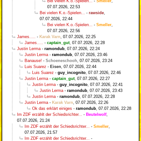
Bei vielen K.o.-Spielen...
-
Smeller
,
07.07.2026, 22:53
Bei vielen K.o.-Spielen...
-
rawside
,
07.07.2026, 22:44
Bei vielen K.o.-Spielen...
-
Smeller
,
07.07.2026, 22:56
James.....
-
Karak Varn
,
07.07.2026, 22:25
James.....
-
captain_gut
,
07.07.2026, 22:28
Justin Lerma
-
ramondub
,
07.07.2026, 22:24
Justin Lerma
-
ramondub
,
07.07.2026, 23:46
Banause!
-
Schoeneschooh
,
07.07.2026, 23:24
Luis Suarez
-
Eisen
,
07.07.2026, 22:44
Luis Suarez
-
guy_incognito
,
07.07.2026, 22:46
Justin Lerma
-
captain_gut
,
07.07.2026, 22:27
Justin Lerma
-
guy_incognito
,
07.07.2026, 22:41
Justin Lerma
-
ramondub
,
07.07.2026, 23:43
Justin Lerma
-
ramondub
,
07.07.2026, 22:28
Justin Lerma
-
Karak Varn
,
07.07.2026, 22:26
Ok das erklärt einiges
-
ramondub
,
07.07.2026, 22:28
Im ZDF erzählt der Schiedsrichter...
-
Beutelwolf
,
07.07.2026, 21:24
Im ZDF erzählt der Schiedsrichter...
-
Smeller
,
07.07.2026, 21:57
Im ZDF erzählt der Schiedsrichter...
-