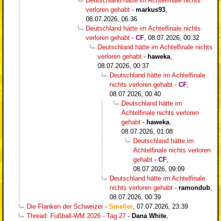
Deutschland hätte im Achtelfinale nichts
verloren gehabt
-
markus93
,
08.07.2026, 06:36
Deutschland hätte im Achtelfinale nichts
verloren gehabt
-
CF
,
08.07.2026, 00:32
Deutschland hätte im Achtelfinale nichts
verloren gehabt
-
haweka
,
08.07.2026, 00:37
Deutschland hätte im Achtelfinale
nichts verloren gehabt
-
CF
,
08.07.2026, 00:40
Deutschland hätte im
Achtelfinale nichts verloren
gehabt
-
haweka
,
08.07.2026, 01:08
Deutschland hätte im
Achtelfinale nichts verloren
gehabt
-
CF
,
08.07.2026, 09:09
Deutschland hätte im Achtelfinale
nichts verloren gehabt
-
ramondub
,
08.07.2026, 00:39
Die Flanken der Schweizer
-
Smeller
,
07.07.2026, 23:39
Thread: Fußball-WM 2026 - Tag 27
-
Dana White
,