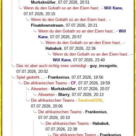
Murksknüller
,
07.07.2026, 20:51
Wenn du den Goliath so an den Eiern hast..
-
Will Kane
,
07.07.2026, 20:15
Wenn du den Goliath so an den Eiern hast..
-
Floatdownstream
,
07.07.2026, 20:21
Wenn du den Goliath so an den Eiern hast..
-
Will
Kane
,
07.07.2026, 20:57
Wenn du den Goliath so an den Eiern hast..
-
Habakuk
,
07.07.2026, 22:36
Wenn du den Goliath so an den Eiern hast..
-
Will Kane
,
07.07.2026, 23:40
Das ist aber auch richtig mies verteidigt
-
guy_incognito
,
07.07.2026, 20:02
Spiel gedreht....
-
Frankonius
,
07.07.2026, 19:56
Die afrikanischen Teams
-
CF
,
07.07.2026, 19:59
Abwarten
-
Murksknüller
,
07.07.2026, 20:07
Abwarten
-
Blarry
,
07.07.2026, 20:13
Die afrikanischen Teams
-
Sentinel2150
,
07.07.2026, 20:06
Die afrikanischen Teams
-
Frankonius
,
07.07.2026, 20:10
Die afrikanischen Teams
-
Habakuk
,
07.07.2026, 22:38
Die afrikanischen Teams
-
Frankonius
,