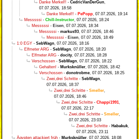
Danke Merkel!!
-
CedricVanDerGun
,
07.07.2026, 18:58
Danke Merkel!!
-
PePopp
,
07.07.2026, 19:14
Messsssi
-
Chill-Instructor
,
07.07.2026, 18:24
Messsssi
-
Eisen
,
07.07.2026, 18:34
Messsssi
-
markus93
,
07.07.2026, 18:46
Messsssi
-
Eisen
,
07.07.2026, 18:49
1:0 EGY
-
SebWagn
,
07.07.2026, 18:16
Elfmeter ARG
-
SebWagn
,
07.07.2026, 18:20
Elfmeter ARG
-
docity
,
07.07.2026, 18:28
Verschossen
-
SebWagn
,
07.07.2026, 18:22
Gehalten!
-
Murksknüller
,
07.07.2026, 18:42
Verschossen
-
donotrobme
,
07.07.2026, 18:25
Zwei,drei Schritte
-
SebWagn
,
07.07.2026, 18:37
Zwei,drei Schritte
-
Smeller
,
07.07.2026, 18:46
Zwei,drei Schritte
-
Chappi1991
,
07.07.2026, 22:17
Zwei,drei Schritte
-
Smeller
,
07.07.2026, 23:03
Zwei,drei Schritte
-
Habakuk
,
07.07.2026, 23:11
Ägypten attackiert früh
-
Murksknüller
,
07.07.2026, 18:08