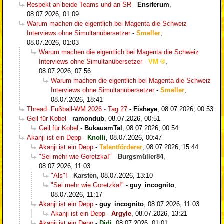
Respekt an beide Teams und an SR
-
Ensiferum
,
08.07.2026, 01:09
Warum machen die eigentlich bei Magenta die Schweiz
Interviews ohne Simultanübersetzer
-
Smeller
,
08.07.2026, 01:03
Warum machen die eigentlich bei Magenta die Schweiz
Interviews ohne Simultanübersetzer
-
VM
,
08.07.2026, 07:56
Warum machen die eigentlich bei Magenta die Schweiz
Interviews ohne Simultanübersetzer
-
Smeller
,
08.07.2026, 18:41
Thread: Fußball-WM 2026 - Tag 27
-
Fisheye
,
08.07.2026, 00:53
Geil für Kobel
-
ramondub
,
08.07.2026, 00:51
Geil für Kobel
-
BukausmTal
,
08.07.2026, 00:54
Akanji ist ein Depp
-
Knolli
,
08.07.2026, 00:47
Akanji ist ein Depp
-
Talentförderer
,
08.07.2026, 15:44
"Sei mehr wie Goretzka!"
-
Burgsmüller84
,
08.07.2026, 11:03
"Als"!
-
Karsten
,
08.07.2026, 13:10
"Sei mehr wie Goretzka!"
-
guy_incognito
,
08.07.2026, 11:17
Akanji ist ein Depp
-
guy_incognito
,
08.07.2026, 11:03
Akanji ist ein Depp
-
Argyle
,
08.07.2026, 13:21
Akanji ist ein Depp
-
Didi
,
08.07.2026, 01:01