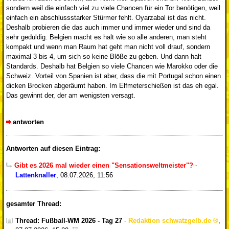
sondern weil die einfach viel zu viele Chancen für ein Tor benötigen, weil
einfach ein abschlussstarker Stürmer fehlt. Oyarzabal ist das nicht.
Deshalb probieren die das auch immer und immer wieder und sind da
sehr geduldig. Belgien macht es halt wie so alle anderen, man steht
kompakt und wenn man Raum hat geht man nicht voll drauf, sondern
maximal 3 bis 4, um sich so keine Blöße zu geben. Und dann halt
Standards. Deshalb hat Belgien so viele Chancen wie Marokko oder die
Schweiz. Vorteil von Spanien ist aber, dass die mit Portugal schon einen
dicken Brocken abgeräumt haben. Im Elfmeterschießen ist das eh egal.
Das gewinnt der, der am wenigsten versagt.
antworten
Antworten auf diesen Eintrag:
Gibt es 2026 mal wieder einen "Sensationsweltmeister"?
-
Lattenknaller
,
08.07.2026, 11:56
gesamter Thread:
Thread: Fußball-WM 2026 - Tag 27
-
Redaktion schwatzgelb.de
,