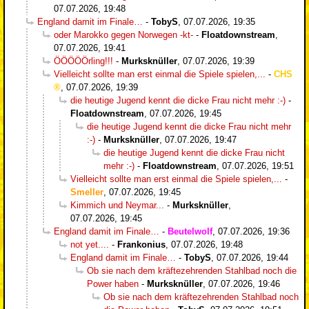
07.07.2026, 19:48
England damit im Finale…
-
TobyS
,
07.07.2026, 19:35
oder Marokko gegen Norwegen -kt-
-
Floatdownstream
,
07.07.2026, 19:41
ÖÖÖÖÖrling!!!
-
Murksknüller
,
07.07.2026, 19:39
Vielleicht sollte man erst einmal die Spiele spielen,...
-
CHS
,
07.07.2026, 19:39
die heutige Jugend kennt die dicke Frau nicht mehr :-)
-
Floatdownstream
,
07.07.2026, 19:45
die heutige Jugend kennt die dicke Frau nicht mehr
:-)
-
Murksknüller
,
07.07.2026, 19:47
die heutige Jugend kennt die dicke Frau nicht
mehr :-)
-
Floatdownstream
,
07.07.2026, 19:51
Vielleicht sollte man erst einmal die Spiele spielen,...
-
Smeller
,
07.07.2026, 19:45
Kimmich und Neymar...
-
Murksknüller
,
07.07.2026, 19:45
England damit im Finale…
-
Beutelwolf
,
07.07.2026, 19:36
not yet....
-
Frankonius
,
07.07.2026, 19:48
England damit im Finale…
-
TobyS
,
07.07.2026, 19:44
Ob sie nach dem kräftezehrenden Stahlbad noch die
Power haben
-
Murksknüller
,
07.07.2026, 19:46
Ob sie nach dem kräftezehrenden Stahlbad noch