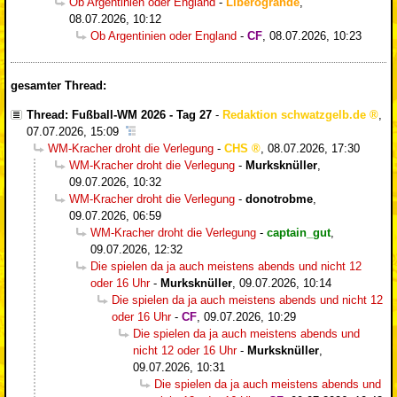
Ob Argentinien oder England
-
Liberogrande
,
08.07.2026, 10:12
Ob Argentinien oder England
-
CF
,
08.07.2026, 10:23
gesamter Thread:
Thread: Fußball-WM 2026 - Tag 27
-
Redaktion schwatzgelb.de
,
07.07.2026, 15:09
WM-Kracher droht die Verlegung
-
CHS
,
08.07.2026, 17:30
WM-Kracher droht die Verlegung
-
Murksknüller
,
09.07.2026, 10:32
WM-Kracher droht die Verlegung
-
donotrobme
,
09.07.2026, 06:59
WM-Kracher droht die Verlegung
-
captain_gut
,
09.07.2026, 12:32
Die spielen da ja auch meistens abends und nicht 12
oder 16 Uhr
-
Murksknüller
,
09.07.2026, 10:14
Die spielen da ja auch meistens abends und nicht 12
oder 16 Uhr
-
CF
,
09.07.2026, 10:29
Die spielen da ja auch meistens abends und
nicht 12 oder 16 Uhr
-
Murksknüller
,
09.07.2026, 10:31
Die spielen da ja auch meistens abends und