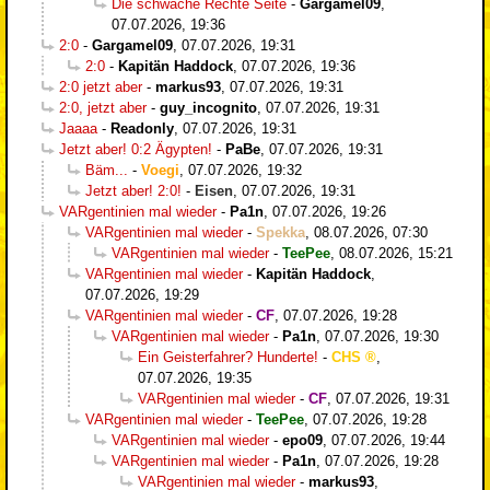
Die schwache Rechte Seite
-
Gargamel09
,
07.07.2026, 19:36
2:0
-
Gargamel09
,
07.07.2026, 19:31
2:0
-
Kapitän Haddock
,
07.07.2026, 19:36
2:0 jetzt aber
-
markus93
,
07.07.2026, 19:31
2:0, jetzt aber
-
guy_incognito
,
07.07.2026, 19:31
Jaaaa
-
Readonly
,
07.07.2026, 19:31
Jetzt aber! 0:2 Ägypten!
-
PaBe
,
07.07.2026, 19:31
Bäm...
-
Voegi
,
07.07.2026, 19:32
Jetzt aber! 2:0!
-
Eisen
,
07.07.2026, 19:31
VARgentinien mal wieder
-
Pa1n
,
07.07.2026, 19:26
VARgentinien mal wieder
-
Spekka
,
08.07.2026, 07:30
VARgentinien mal wieder
-
TeePee
,
08.07.2026, 15:21
VARgentinien mal wieder
-
Kapitän Haddock
,
07.07.2026, 19:29
VARgentinien mal wieder
-
CF
,
07.07.2026, 19:28
VARgentinien mal wieder
-
Pa1n
,
07.07.2026, 19:30
Ein Geisterfahrer? Hunderte!
-
CHS
,
07.07.2026, 19:35
VARgentinien mal wieder
-
CF
,
07.07.2026, 19:31
VARgentinien mal wieder
-
TeePee
,
07.07.2026, 19:28
VARgentinien mal wieder
-
epo09
,
07.07.2026, 19:44
VARgentinien mal wieder
-
Pa1n
,
07.07.2026, 19:28
VARgentinien mal wieder
-
markus93
,