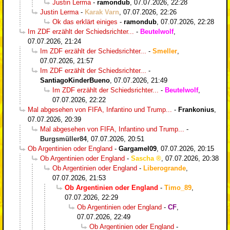
Justin Lerma
-
ramondub
,
07.07.2026, 22:28
Justin Lerma
-
Karak Varn
,
07.07.2026, 22:26
Ok das erklärt einiges
-
ramondub
,
07.07.2026, 22:28
Im ZDF erzählt der Schiedsrichter...
-
Beutelwolf
,
07.07.2026, 21:24
Im ZDF erzählt der Schiedsrichter...
-
Smeller
,
07.07.2026, 21:57
Im ZDF erzählt der Schiedsrichter...
-
SantiagoKinderBueno
,
07.07.2026, 21:49
Im ZDF erzählt der Schiedsrichter...
-
Beutelwolf
,
07.07.2026, 22:22
Mal abgesehen von FIFA, Infantino und Trump...
-
Frankonius
,
07.07.2026, 20:39
Mal abgesehen von FIFA, Infantino und Trump...
-
Burgsmüller84
,
07.07.2026, 20:51
Ob Argentinien oder England
-
Gargamel09
,
07.07.2026, 20:15
Ob Argentinien oder England
-
Sascha
,
07.07.2026, 20:38
Ob Argentinien oder England
-
Liberogrande
,
07.07.2026, 21:53
Ob Argentinien oder England
-
Timo_89
,
07.07.2026, 22:29
Ob Argentinien oder England
-
CF
,
07.07.2026, 22:49
Ob Argentinien oder England
-