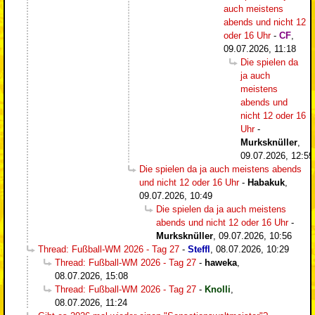
auch meistens
abends und nicht 12
oder 16 Uhr
-
CF
,
09.07.2026, 11:18
Die spielen da
ja auch
meistens
abends und
nicht 12 oder 16
Uhr
-
Murksknüller
,
09.07.2026, 12:59
Die spielen da ja auch meistens abends
und nicht 12 oder 16 Uhr
-
Habakuk
,
09.07.2026, 10:49
Die spielen da ja auch meistens
abends und nicht 12 oder 16 Uhr
-
Murksknüller
,
09.07.2026, 10:56
Thread: Fußball-WM 2026 - Tag 27
-
Steffl
,
08.07.2026, 10:29
Thread: Fußball-WM 2026 - Tag 27
-
haweka
,
08.07.2026, 15:08
Thread: Fußball-WM 2026 - Tag 27
-
Knolli
,
08.07.2026, 11:24