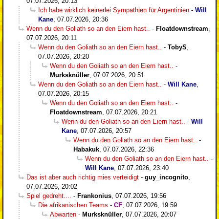
07.07.2026, 20:13
Ich habe wirklich keinerlei Sympathien für Argentinien
-
Will
Kane
,
07.07.2026, 20:36
Wenn du den Goliath so an den Eiern hast..
-
Floatdownstream
,
07.07.2026, 20:11
Wenn du den Goliath so an den Eiern hast..
-
TobyS
,
07.07.2026, 20:20
Wenn du den Goliath so an den Eiern hast..
-
Murksknüller
,
07.07.2026, 20:51
Wenn du den Goliath so an den Eiern hast..
-
Will Kane
,
07.07.2026, 20:15
Wenn du den Goliath so an den Eiern hast..
-
Floatdownstream
,
07.07.2026, 20:21
Wenn du den Goliath so an den Eiern hast..
-
Will
Kane
,
07.07.2026, 20:57
Wenn du den Goliath so an den Eiern hast..
-
Habakuk
,
07.07.2026, 22:36
Wenn du den Goliath so an den Eiern hast..
-
Will Kane
,
07.07.2026, 23:40
Das ist aber auch richtig mies verteidigt
-
guy_incognito
,
07.07.2026, 20:02
Spiel gedreht....
-
Frankonius
,
07.07.2026, 19:56
Die afrikanischen Teams
-
CF
,
07.07.2026, 19:59
Abwarten
-
Murksknüller
,
07.07.2026, 20:07