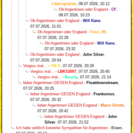
Liberogrande
,
08.07.2026, 10:12
Ob Argentinien oder England
-
CF
,
08.07.2026, 10:23
Ob Argentinien oder England
-
Will Kane
,
07.07.2026, 21:01
Ob Argentinien oder England
-
Timo_89
,
07.07.2026, 22:28
Ob Argentinien oder England
-
Will Kane
,
07.07.2026, 23:32
Ob Argentinien oder England
-
John Silver
,
07.07.2026, 20:54
Vergiss mal...
-
VM
,
07.07.2026, 20:28
Vergiss mal...
-
LBKS2007
,
07.07.2026, 20:45
Vergiss mal...
-
Bounty
,
07.07.2026, 21:14
lieber Argentinien GEGEN England
-
Floatdownstream
,
07.07.2026, 20:25
lieber Argentinien GEGEN England
-
Frankonius
,
07.07.2026, 20:32
lieber Argentinien GEGEN England
-
Mario Girotti
,
07.07.2026, 20:42
lieber Argentinien GEGEN England
-
John
Silver
,
07.07.2026, 21:52
Ich habe wirklich keinerlei Sympathien für Argentinien
-
Eisen
,