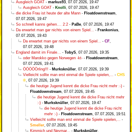
Ausgleich GOAT
-
markus93
,
07.07.2026, 19:47
Ausgleich GOAT
-
Knolli
,
07.07.2026, 19:47
die dicke Frau ist heute der alte Mann
-
Floatdownstream
,
07.07.2026, 19:47
So schnell kanns gehen.... 2:2
-
PaBe
,
07.07.2026, 19:47
Da erwartet man gar nichts von einem Spiel...
-
Frankonius
,
07.07.2026, 19:43
Da erwartet man gar nichts von einem Spiel...
-
CF
,
07.07.2026, 19:48
England damit im Finale…
-
TobyS
,
07.07.2026, 19:35
oder Marokko gegen Norwegen -kt-
-
Floatdownstream
,
07.07.2026, 19:41
ÖÖÖÖÖrling!!!
-
Murksknüller
,
07.07.2026, 19:39
Vielleicht sollte man erst einmal die Spiele spielen,...
-
CHS
,
07.07.2026, 19:39
die heutige Jugend kennt die dicke Frau nicht mehr :-)
-
Floatdownstream
,
07.07.2026, 19:45
die heutige Jugend kennt die dicke Frau nicht mehr
:-)
-
Murksknüller
,
07.07.2026, 19:47
die heutige Jugend kennt die dicke Frau nicht
mehr :-)
-
Floatdownstream
,
07.07.2026, 19:51
Vielleicht sollte man erst einmal die Spiele spielen,...
-
Smeller
,
07.07.2026, 19:45
Kimmich und Neymar...
-
Murksknüller
,