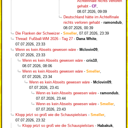
Achtelfinale nichts verloren
gehabt
-
CF
,
08.07.2026, 09:09
Deutschland hätte im Achtelfinale
nichts verloren gehabt
-
ramondub
,
08.07.2026, 00:39
Die Flanken der Schweizer
-
Smeller
,
07.07.2026, 23:39
Thread: Fußball-WM 2026 - Tag 27
-
Dana White
,
07.07.2026, 23:33
Wenn es kein Abseits gewesen wäre
-
Mclovin09
,
07.07.2026, 23:33
Wenn es kein Abseits gewesen wäre
-
cris10
,
08.07.2026, 08:06
Wenn es kein Abseits gewesen wäre
-
Smeller
,
07.07.2026, 23:34
Wenn es kein Abseits gewesen wäre
-
Mclovin09
,
07.07.2026, 23:41
Wenn es kein Abseits gewesen wäre
-
ramondub
,
07.07.2026, 23:44
Wenn es kein Abseits gewesen wäre
-
Smeller
,
07.07.2026, 23:43
Klopp jetzt so groß wie die Schauspielstars
-
Smeller
,
07.07.2026, 23:32
Klopp jetzt so groß wie die Schauspielstars
-
Habakuk
,