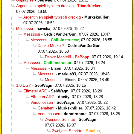
Unpräzise
-
SebWagn
,
07.07.2026, 18:52
Argentinien spielt typisch dreckig
-
Titandrücker
,
07.07.2026, 18:50
Argentinien spielt typisch dreckig
-
Murksknüller
,
07.07.2026, 18:52
Messsssi
-
haweka
,
07.07.2026, 18:22
Messsssi
-
CedricVanDerGun
,
07.07.2026, 18:47
Messsssi
-
Chill-Instructor
,
07.07.2026, 18:55
Danke Merkel!!
-
CedricVanDerGun
,
07.07.2026, 18:58
Danke Merkel!!
-
PePopp
,
07.07.2026, 19:14
Messsssi
-
Chill-Instructor
,
07.07.2026, 18:24
Messsssi
-
Eisen
,
07.07.2026, 18:34
Messsssi
-
markus93
,
07.07.2026, 18:46
Messsssi
-
Eisen
,
07.07.2026, 18:49
1:0 EGY
-
SebWagn
,
07.07.2026, 18:16
Elfmeter ARG
-
SebWagn
,
07.07.2026, 18:20
Elfmeter ARG
-
docity
,
07.07.2026, 18:28
Verschossen
-
SebWagn
,
07.07.2026, 18:22
Gehalten!
-
Murksknüller
,
07.07.2026, 18:42
Verschossen
-
donotrobme
,
07.07.2026, 18:25
Zwei,drei Schritte
-
SebWagn
,
07.07.2026, 18:37
Zwei,drei Schritte
-
Smeller
,