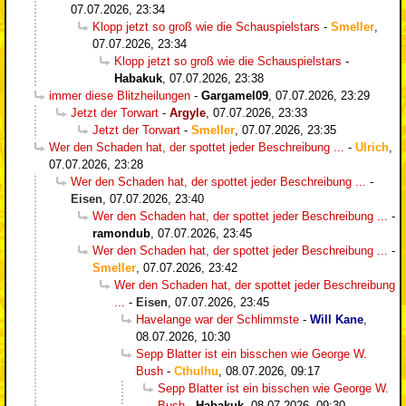
07.07.2026, 23:34
Klopp jetzt so groß wie die Schauspielstars
-
Smeller
,
07.07.2026, 23:34
Klopp jetzt so groß wie die Schauspielstars
-
Habakuk
,
07.07.2026, 23:38
immer diese Blitzheilungen
-
Gargamel09
,
07.07.2026, 23:29
Jetzt der Torwart
-
Argyle
,
07.07.2026, 23:33
Jetzt der Torwart
-
Smeller
,
07.07.2026, 23:35
Wer den Schaden hat, der spottet jeder Beschreibung ...
-
Ulrich
,
07.07.2026, 23:28
Wer den Schaden hat, der spottet jeder Beschreibung ...
-
Eisen
,
07.07.2026, 23:40
Wer den Schaden hat, der spottet jeder Beschreibung ...
-
ramondub
,
07.07.2026, 23:45
Wer den Schaden hat, der spottet jeder Beschreibung ...
-
Smeller
,
07.07.2026, 23:42
Wer den Schaden hat, der spottet jeder Beschreibung
...
-
Eisen
,
07.07.2026, 23:45
Havelange war der Schlimmste
-
Will Kane
,
08.07.2026, 10:30
Sepp Blatter ist ein bisschen wie George W.
Bush
-
Cthulhu
,
08.07.2026, 09:17
Sepp Blatter ist ein bisschen wie George W.
Bush
-
Habakuk
,
08.07.2026, 09:30