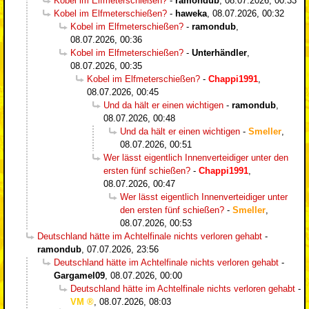
Kobel im Elfmeterschießen?
-
ramondub
,
08.07.2026, 00:33
Kobel im Elfmeterschießen?
-
haweka
,
08.07.2026, 00:32
Kobel im Elfmeterschießen?
-
ramondub
,
08.07.2026, 00:36
Kobel im Elfmeterschießen?
-
Unterhändler
,
08.07.2026, 00:35
Kobel im Elfmeterschießen?
-
Chappi1991
,
08.07.2026, 00:45
Und da hält er einen wichtigen
-
ramondub
,
08.07.2026, 00:48
Und da hält er einen wichtigen
-
Smeller
,
08.07.2026, 00:51
Wer lässt eigentlich Innenverteidiger unter den
ersten fünf schießen?
-
Chappi1991
,
08.07.2026, 00:47
Wer lässt eigentlich Innenverteidiger unter
den ersten fünf schießen?
-
Smeller
,
08.07.2026, 00:53
Deutschland hätte im Achtelfinale nichts verloren gehabt
-
ramondub
,
07.07.2026, 23:56
Deutschland hätte im Achtelfinale nichts verloren gehabt
-
Gargamel09
,
08.07.2026, 00:00
Deutschland hätte im Achtelfinale nichts verloren gehabt
-
VM
,
08.07.2026, 08:03