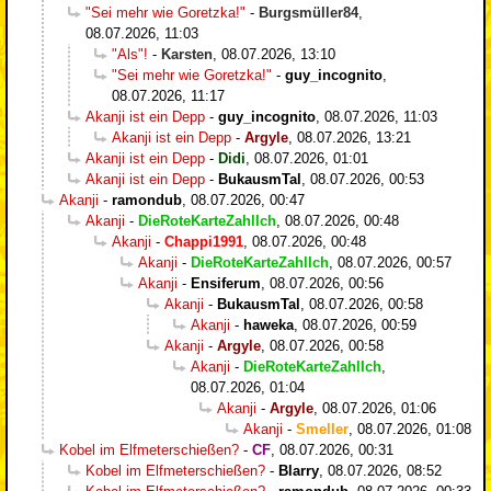
"Sei mehr wie Goretzka!"
-
Burgsmüller84
,
08.07.2026, 11:03
"Als"!
-
Karsten
,
08.07.2026, 13:10
"Sei mehr wie Goretzka!"
-
guy_incognito
,
08.07.2026, 11:17
Akanji ist ein Depp
-
guy_incognito
,
08.07.2026, 11:03
Akanji ist ein Depp
-
Argyle
,
08.07.2026, 13:21
Akanji ist ein Depp
-
Didi
,
08.07.2026, 01:01
Akanji ist ein Depp
-
BukausmTal
,
08.07.2026, 00:53
Akanji
-
ramondub
,
08.07.2026, 00:47
Akanji
-
DieRoteKarteZahlIch
,
08.07.2026, 00:48
Akanji
-
Chappi1991
,
08.07.2026, 00:48
Akanji
-
DieRoteKarteZahlIch
,
08.07.2026, 00:57
Akanji
-
Ensiferum
,
08.07.2026, 00:56
Akanji
-
BukausmTal
,
08.07.2026, 00:58
Akanji
-
haweka
,
08.07.2026, 00:59
Akanji
-
Argyle
,
08.07.2026, 00:58
Akanji
-
DieRoteKarteZahlIch
,
08.07.2026, 01:04
Akanji
-
Argyle
,
08.07.2026, 01:06
Akanji
-
Smeller
,
08.07.2026, 01:08
Kobel im Elfmeterschießen?
-
CF
,
08.07.2026, 00:31
Kobel im Elfmeterschießen?
-
Blarry
,
08.07.2026, 08:52