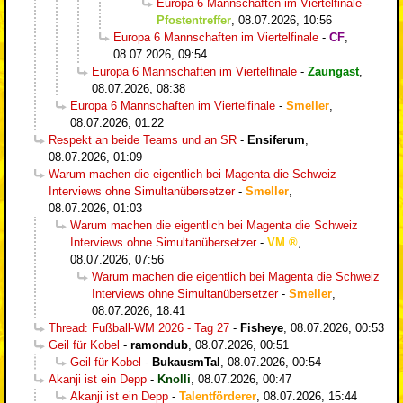
Europa 6 Mannschaften im Viertelfinale
-
Pfostentreffer
,
08.07.2026, 10:56
Europa 6 Mannschaften im Viertelfinale
-
CF
,
08.07.2026, 09:54
Europa 6 Mannschaften im Viertelfinale
-
Zaungast
,
08.07.2026, 08:38
Europa 6 Mannschaften im Viertelfinale
-
Smeller
,
08.07.2026, 01:22
Respekt an beide Teams und an SR
-
Ensiferum
,
08.07.2026, 01:09
Warum machen die eigentlich bei Magenta die Schweiz
Interviews ohne Simultanübersetzer
-
Smeller
,
08.07.2026, 01:03
Warum machen die eigentlich bei Magenta die Schweiz
Interviews ohne Simultanübersetzer
-
VM
,
08.07.2026, 07:56
Warum machen die eigentlich bei Magenta die Schweiz
Interviews ohne Simultanübersetzer
-
Smeller
,
08.07.2026, 18:41
Thread: Fußball-WM 2026 - Tag 27
-
Fisheye
,
08.07.2026, 00:53
Geil für Kobel
-
ramondub
,
08.07.2026, 00:51
Geil für Kobel
-
BukausmTal
,
08.07.2026, 00:54
Akanji ist ein Depp
-
Knolli
,
08.07.2026, 00:47
Akanji ist ein Depp
-
Talentförderer
,
08.07.2026, 15:44