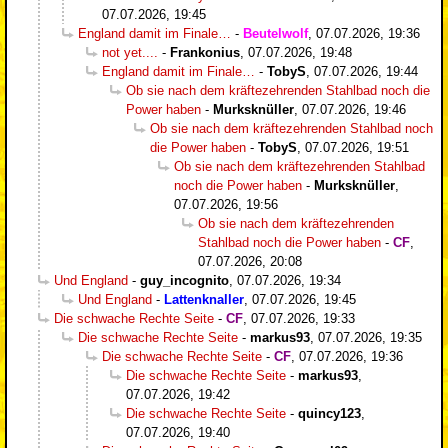
07.07.2026, 19:45
England damit im Finale…
-
Beutelwolf
,
07.07.2026, 19:36
not yet....
-
Frankonius
,
07.07.2026, 19:48
England damit im Finale…
-
TobyS
,
07.07.2026, 19:44
Ob sie nach dem kräftezehrenden Stahlbad noch die
Power haben
-
Murksknüller
,
07.07.2026, 19:46
Ob sie nach dem kräftezehrenden Stahlbad noch
die Power haben
-
TobyS
,
07.07.2026, 19:51
Ob sie nach dem kräftezehrenden Stahlbad
noch die Power haben
-
Murksknüller
,
07.07.2026, 19:56
Ob sie nach dem kräftezehrenden
Stahlbad noch die Power haben
-
CF
,
07.07.2026, 20:08
Und England
-
guy_incognito
,
07.07.2026, 19:34
Und England
-
Lattenknaller
,
07.07.2026, 19:45
Die schwache Rechte Seite
-
CF
,
07.07.2026, 19:33
Die schwache Rechte Seite
-
markus93
,
07.07.2026, 19:35
Die schwache Rechte Seite
-
CF
,
07.07.2026, 19:36
Die schwache Rechte Seite
-
markus93
,
07.07.2026, 19:42
Die schwache Rechte Seite
-
quincy123
,
07.07.2026, 19:40