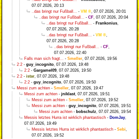
07.07.2026, 20:13
..das bringt nur Fußball...
-
VM
,
07.07.2026, 20:01
..das bringt nur Fußball...
-
CF
,
07.07.2026, 20:04
..das bringt nur Fußball...
-
Frankonius
,
07.07.2026, 20:28
..das bringt nur Fußball...
-
VM
,
07.07.2026, 20:28
..das bringt nur Fußball...
-
CF
,
07.07.2026, 22:40
Falls man sich fragt...
-
Smeller
,
07.07.2026, 19:56
2:2
-
guy_incognito
,
07.07.2026, 19:48
2:2
-
Gargamel09
,
07.07.2026, 19:50
2:2
-
istar
,
07.07.2026, 19:48
2:2
-
guy_incognito
,
07.07.2026, 19:50
Messi zum achten
-
Smeller
,
07.07.2026, 19:47
Messi zum achten
-
jniklast
,
07.07.2026, 19:51
Messi zum achten
-
Smeller
,
07.07.2026, 19:52
Messi zum achten
-
guy_incognito
,
07.07.2026, 19:51
Messi zum achten
-
bobschulz
,
07.07.2026, 19:54
Messis letztes Hurra ist wirklich phantastisch
-
DomJay
,
07.07.2026, 19:49
Messis letztes Hurra ist wirklich phantastisch
-
Sebi
,
07.07.2026, 19:52