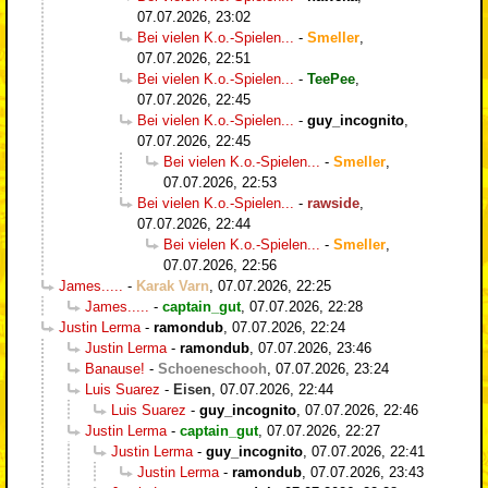
07.07.2026, 23:02
Bei vielen K.o.-Spielen...
-
Smeller
,
07.07.2026, 22:51
Bei vielen K.o.-Spielen...
-
TeePee
,
07.07.2026, 22:45
Bei vielen K.o.-Spielen...
-
guy_incognito
,
07.07.2026, 22:45
Bei vielen K.o.-Spielen...
-
Smeller
,
07.07.2026, 22:53
Bei vielen K.o.-Spielen...
-
rawside
,
07.07.2026, 22:44
Bei vielen K.o.-Spielen...
-
Smeller
,
07.07.2026, 22:56
James.....
-
Karak Varn
,
07.07.2026, 22:25
James.....
-
captain_gut
,
07.07.2026, 22:28
Justin Lerma
-
ramondub
,
07.07.2026, 22:24
Justin Lerma
-
ramondub
,
07.07.2026, 23:46
Banause!
-
Schoeneschooh
,
07.07.2026, 23:24
Luis Suarez
-
Eisen
,
07.07.2026, 22:44
Luis Suarez
-
guy_incognito
,
07.07.2026, 22:46
Justin Lerma
-
captain_gut
,
07.07.2026, 22:27
Justin Lerma
-
guy_incognito
,
07.07.2026, 22:41
Justin Lerma
-
ramondub
,
07.07.2026, 23:43