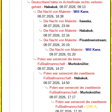
Deutschland hätte im Achtelfinale nichts verloren
gehabt
-
Habakuk
,
08.07.2026, 09:13
Die Nacht von Malente
-
Will Kane
,
08.07.2026, 18:38
Die Nacht von Malente
-
haweka
,
08.07.2026, 23:04
Die Nacht von Malente
-
Habakuk
,
08.07.2026, 22:16
Die Nacht von Malente
-
Floatdownstream
,
08.07.2026, 20:19
Die Nacht von Malente
-
Will Kane
,
09.07.2026, 01:20
Polen war seinerzeit die beste
Fußballmannschaft
-
Murksknüller
,
08.07.2026, 14:27
Polen war seinerzeit die zweitbeste
Fußballmannschaft
-
Habakuk
,
08.07.2026, 14:50
Polen war seinerzeit die zweitbeste
Fußballmannschaft
-
Murksknüller
,
08.07.2026, 17:17
Polen war seinerzeit die zweitbeste
Fußballmannschaft
-
CHS
,
08.07.2026, 17:20