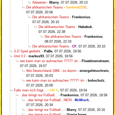
Abwarten
-
Blarry
,
07.07.2026, 20:13
Die afrikanischen Teams
-
Sentinel2150
,
07.07.2026, 20:06
Die afrikanischen Teams
-
Frankonius
,
07.07.2026, 20:10
Die afrikanischen Teams
-
Habakuk
,
07.07.2026, 22:38
Die afrikanischen Teams
-
Frankonius
,
08.07.2026, 22:33
Die afrikanischen Teams
-
CF
,
07.07.2026, 20:10
3:2! Spiel gedreht.
-
PaBe
,
07.07.2026, 19:56
Und 3:2
-
markus93
,
07.07.2026, 19:56
wie kann man so aufmachen ????? -kt-
-
Floatdownstream
,
07.07.2026, 19:57
Wie Deutschland 1986 - so dumm
-
einergehtnochrein
,
07.07.2026, 20:03
wie kann man so aufmachen ????? -kt-
-
bobschulz
,
07.07.2026, 20:00
Falls man sich fragt...
-
VM
,
07.07.2026, 19:54
..das bringt nur Fußball...
-
Frankonius
,
07.07.2026, 19:58
..das bringt nur Fußball...NEIN
-
McMisch
,
07.07.2026, 20:34
..das bringt nur Fußball...
-
Blarry
,
07.07.2026, 20:16
..das bringt nur Fußball...
-
VinnieJones
,