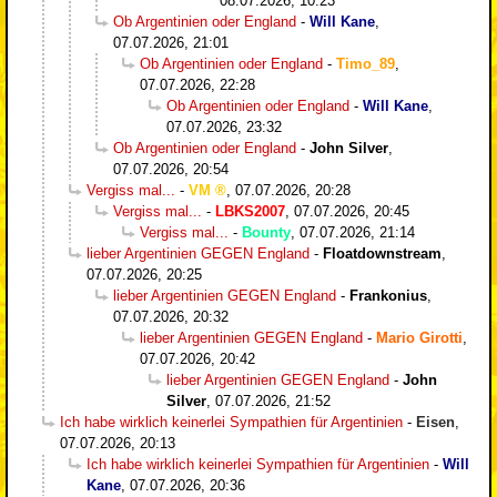
08.07.2026, 10:23
Ob Argentinien oder England
-
Will Kane
,
07.07.2026, 21:01
Ob Argentinien oder England
-
Timo_89
,
07.07.2026, 22:28
Ob Argentinien oder England
-
Will Kane
,
07.07.2026, 23:32
Ob Argentinien oder England
-
John Silver
,
07.07.2026, 20:54
Vergiss mal...
-
VM
,
07.07.2026, 20:28
Vergiss mal...
-
LBKS2007
,
07.07.2026, 20:45
Vergiss mal...
-
Bounty
,
07.07.2026, 21:14
lieber Argentinien GEGEN England
-
Floatdownstream
,
07.07.2026, 20:25
lieber Argentinien GEGEN England
-
Frankonius
,
07.07.2026, 20:32
lieber Argentinien GEGEN England
-
Mario Girotti
,
07.07.2026, 20:42
lieber Argentinien GEGEN England
-
John
Silver
,
07.07.2026, 21:52
Ich habe wirklich keinerlei Sympathien für Argentinien
-
Eisen
,
07.07.2026, 20:13
Ich habe wirklich keinerlei Sympathien für Argentinien
-
Will
Kane
,
07.07.2026, 20:36