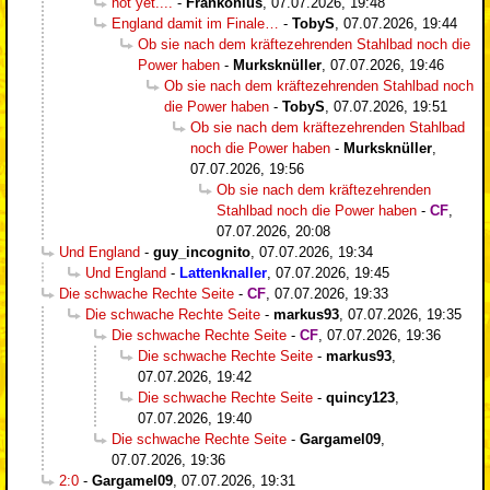
not yet....
-
Frankonius
,
07.07.2026, 19:48
England damit im Finale…
-
TobyS
,
07.07.2026, 19:44
Ob sie nach dem kräftezehrenden Stahlbad noch die
Power haben
-
Murksknüller
,
07.07.2026, 19:46
Ob sie nach dem kräftezehrenden Stahlbad noch
die Power haben
-
TobyS
,
07.07.2026, 19:51
Ob sie nach dem kräftezehrenden Stahlbad
noch die Power haben
-
Murksknüller
,
07.07.2026, 19:56
Ob sie nach dem kräftezehrenden
Stahlbad noch die Power haben
-
CF
,
07.07.2026, 20:08
Und England
-
guy_incognito
,
07.07.2026, 19:34
Und England
-
Lattenknaller
,
07.07.2026, 19:45
Die schwache Rechte Seite
-
CF
,
07.07.2026, 19:33
Die schwache Rechte Seite
-
markus93
,
07.07.2026, 19:35
Die schwache Rechte Seite
-
CF
,
07.07.2026, 19:36
Die schwache Rechte Seite
-
markus93
,
07.07.2026, 19:42
Die schwache Rechte Seite
-
quincy123
,
07.07.2026, 19:40
Die schwache Rechte Seite
-
Gargamel09
,
07.07.2026, 19:36
2:0
-
Gargamel09
,
07.07.2026, 19:31