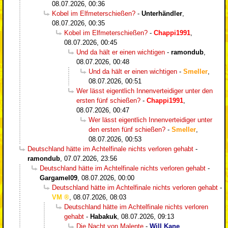
08.07.2026, 00:36
Kobel im Elfmeterschießen?
-
Unterhändler
,
08.07.2026, 00:35
Kobel im Elfmeterschießen?
-
Chappi1991
,
08.07.2026, 00:45
Und da hält er einen wichtigen
-
ramondub
,
08.07.2026, 00:48
Und da hält er einen wichtigen
-
Smeller
,
08.07.2026, 00:51
Wer lässt eigentlich Innenverteidiger unter den
ersten fünf schießen?
-
Chappi1991
,
08.07.2026, 00:47
Wer lässt eigentlich Innenverteidiger unter
den ersten fünf schießen?
-
Smeller
,
08.07.2026, 00:53
Deutschland hätte im Achtelfinale nichts verloren gehabt
-
ramondub
,
07.07.2026, 23:56
Deutschland hätte im Achtelfinale nichts verloren gehabt
-
Gargamel09
,
08.07.2026, 00:00
Deutschland hätte im Achtelfinale nichts verloren gehabt
-
VM
,
08.07.2026, 08:03
Deutschland hätte im Achtelfinale nichts verloren
gehabt
-
Habakuk
,
08.07.2026, 09:13
Die Nacht von Malente
-
Will Kane
,