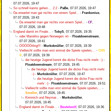
07.07.2026, 19:47
So schnell kanns gehen.... 2:2
-
PaBe
,
07.07.2026, 19:47
Da erwartet man gar nichts von einem Spiel...
-
Frankonius
,
07.07.2026, 19:43
Da erwartet man gar nichts von einem Spiel...
-
CF
,
07.07.2026, 19:48
England damit im Finale…
-
TobyS
,
07.07.2026, 19:35
oder Marokko gegen Norwegen -kt-
-
Floatdownstream
,
07.07.2026, 19:41
ÖÖÖÖÖrling!!!
-
Murksknüller
,
07.07.2026, 19:39
Vielleicht sollte man erst einmal die Spiele spielen,...
-
CHS
,
07.07.2026, 19:39
die heutige Jugend kennt die dicke Frau nicht mehr :-)
-
Floatdownstream
,
07.07.2026, 19:45
die heutige Jugend kennt die dicke Frau nicht mehr
:-)
-
Murksknüller
,
07.07.2026, 19:47
die heutige Jugend kennt die dicke Frau nicht
mehr :-)
-
Floatdownstream
,
07.07.2026, 19:51
Vielleicht sollte man erst einmal die Spiele spielen,...
-
Smeller
,
07.07.2026, 19:45
Kimmich und Neymar...
-
Murksknüller
,
07.07.2026, 19:45
England damit im Finale…
-
Beutelwolf
,
07.07.2026, 19:36