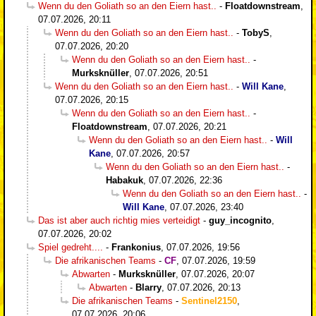
Wenn du den Goliath so an den Eiern hast..
-
Floatdownstream
,
07.07.2026, 20:11
Wenn du den Goliath so an den Eiern hast..
-
TobyS
,
07.07.2026, 20:20
Wenn du den Goliath so an den Eiern hast..
-
Murksknüller
,
07.07.2026, 20:51
Wenn du den Goliath so an den Eiern hast..
-
Will Kane
,
07.07.2026, 20:15
Wenn du den Goliath so an den Eiern hast..
-
Floatdownstream
,
07.07.2026, 20:21
Wenn du den Goliath so an den Eiern hast..
-
Will
Kane
,
07.07.2026, 20:57
Wenn du den Goliath so an den Eiern hast..
-
Habakuk
,
07.07.2026, 22:36
Wenn du den Goliath so an den Eiern hast..
-
Will Kane
,
07.07.2026, 23:40
Das ist aber auch richtig mies verteidigt
-
guy_incognito
,
07.07.2026, 20:02
Spiel gedreht....
-
Frankonius
,
07.07.2026, 19:56
Die afrikanischen Teams
-
CF
,
07.07.2026, 19:59
Abwarten
-
Murksknüller
,
07.07.2026, 20:07
Abwarten
-
Blarry
,
07.07.2026, 20:13
Die afrikanischen Teams
-
Sentinel2150
,
07.07.2026, 20:06