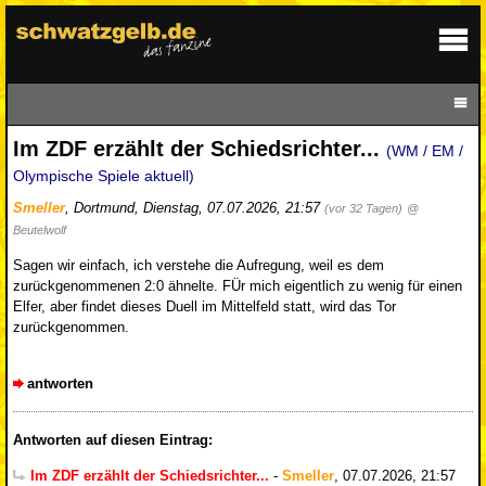
Im ZDF erzählt der Schiedsrichter...
(WM / EM /
Olympische Spiele aktuell)
Smeller
,
Dortmund
,
Dienstag, 07.07.2026, 21:57
(vor 32 Tagen)
@
Beutelwolf
Sagen wir einfach, ich verstehe die Aufregung, weil es dem
zurückgenommenen 2:0 ähnelte. FÜr mich eigentlich zu wenig für einen
Elfer, aber findet dieses Duell im Mittelfeld statt, wird das Tor
zurückgenommen.
antworten
Antworten auf diesen Eintrag:
Im ZDF erzählt der Schiedsrichter...
-
Smeller
,
07.07.2026, 21:57