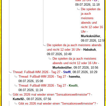
oder 16 Uhr
-
CF
,
09.07.2026, 11:18
Die spielen da
ja auch
meistens
abends und
nicht 12 oder 16
Uhr
-
Murksknüller
,
09.07.2026, 12:59
Die spielen da ja auch meistens abends
und nicht 12 oder 16 Uhr
-
Habakuk
,
09.07.2026, 10:49
Die spielen da ja auch meistens
abends und nicht 12 oder 16 Uhr
-
Murksknüller
,
09.07.2026, 10:56
Thread: Fußball-WM 2026 - Tag 27
-
Steffl
,
08.07.2026, 10:29
Thread: Fußball-WM 2026 - Tag 27
-
haweka
,
08.07.2026, 15:08
Thread: Fußball-WM 2026 - Tag 27
-
Knolli
,
08.07.2026, 11:24
Gibt es 2026 mal wieder einen "Sensationsweltmeister"?
-
Kutte92-
,
08.07.2026, 07:56
Gibt es 2026 mal wieder einen "Sensationsweltmeister"?
-