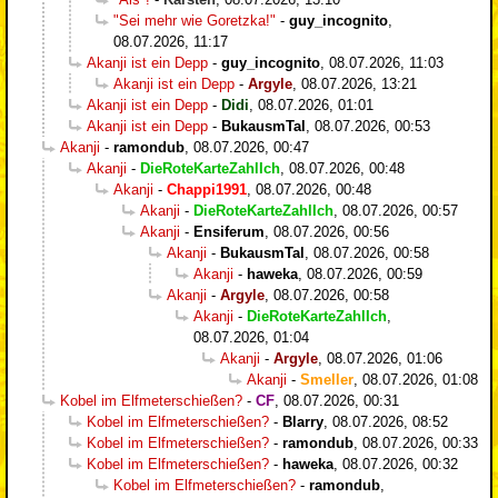
"Sei mehr wie Goretzka!"
-
guy_incognito
,
08.07.2026, 11:17
Akanji ist ein Depp
-
guy_incognito
,
08.07.2026, 11:03
Akanji ist ein Depp
-
Argyle
,
08.07.2026, 13:21
Akanji ist ein Depp
-
Didi
,
08.07.2026, 01:01
Akanji ist ein Depp
-
BukausmTal
,
08.07.2026, 00:53
Akanji
-
ramondub
,
08.07.2026, 00:47
Akanji
-
DieRoteKarteZahlIch
,
08.07.2026, 00:48
Akanji
-
Chappi1991
,
08.07.2026, 00:48
Akanji
-
DieRoteKarteZahlIch
,
08.07.2026, 00:57
Akanji
-
Ensiferum
,
08.07.2026, 00:56
Akanji
-
BukausmTal
,
08.07.2026, 00:58
Akanji
-
haweka
,
08.07.2026, 00:59
Akanji
-
Argyle
,
08.07.2026, 00:58
Akanji
-
DieRoteKarteZahlIch
,
08.07.2026, 01:04
Akanji
-
Argyle
,
08.07.2026, 01:06
Akanji
-
Smeller
,
08.07.2026, 01:08
Kobel im Elfmeterschießen?
-
CF
,
08.07.2026, 00:31
Kobel im Elfmeterschießen?
-
Blarry
,
08.07.2026, 08:52
Kobel im Elfmeterschießen?
-
ramondub
,
08.07.2026, 00:33
Kobel im Elfmeterschießen?
-
haweka
,
08.07.2026, 00:32
Kobel im Elfmeterschießen?
-
ramondub
,