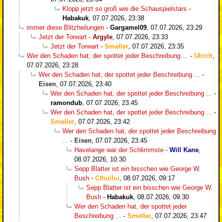
Klopp jetzt so groß wie die Schauspielstars
-
Habakuk
,
07.07.2026, 23:38
immer diese Blitzheilungen
-
Gargamel09
,
07.07.2026, 23:29
Jetzt der Torwart
-
Argyle
,
07.07.2026, 23:33
Jetzt der Torwart
-
Smeller
,
07.07.2026, 23:35
Wer den Schaden hat, der spottet jeder Beschreibung ...
-
Ulrich
,
07.07.2026, 23:28
Wer den Schaden hat, der spottet jeder Beschreibung ...
-
Eisen
,
07.07.2026, 23:40
Wer den Schaden hat, der spottet jeder Beschreibung ...
-
ramondub
,
07.07.2026, 23:45
Wer den Schaden hat, der spottet jeder Beschreibung ...
-
Smeller
,
07.07.2026, 23:42
Wer den Schaden hat, der spottet jeder Beschreibung
...
-
Eisen
,
07.07.2026, 23:45
Havelange war der Schlimmste
-
Will Kane
,
08.07.2026, 10:30
Sepp Blatter ist ein bisschen wie George W.
Bush
-
Cthulhu
,
08.07.2026, 09:17
Sepp Blatter ist ein bisschen wie George W.
Bush
-
Habakuk
,
08.07.2026, 09:30
Wer den Schaden hat, der spottet jeder
Beschreibung ...
-
Smeller
,
07.07.2026, 23:47