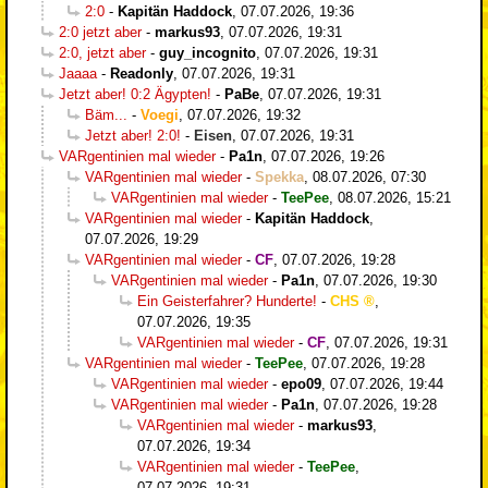
2:0
-
Kapitän Haddock
,
07.07.2026, 19:36
2:0 jetzt aber
-
markus93
,
07.07.2026, 19:31
2:0, jetzt aber
-
guy_incognito
,
07.07.2026, 19:31
Jaaaa
-
Readonly
,
07.07.2026, 19:31
Jetzt aber! 0:2 Ägypten!
-
PaBe
,
07.07.2026, 19:31
Bäm...
-
Voegi
,
07.07.2026, 19:32
Jetzt aber! 2:0!
-
Eisen
,
07.07.2026, 19:31
VARgentinien mal wieder
-
Pa1n
,
07.07.2026, 19:26
VARgentinien mal wieder
-
Spekka
,
08.07.2026, 07:30
VARgentinien mal wieder
-
TeePee
,
08.07.2026, 15:21
VARgentinien mal wieder
-
Kapitän Haddock
,
07.07.2026, 19:29
VARgentinien mal wieder
-
CF
,
07.07.2026, 19:28
VARgentinien mal wieder
-
Pa1n
,
07.07.2026, 19:30
Ein Geisterfahrer? Hunderte!
-
CHS
,
07.07.2026, 19:35
VARgentinien mal wieder
-
CF
,
07.07.2026, 19:31
VARgentinien mal wieder
-
TeePee
,
07.07.2026, 19:28
VARgentinien mal wieder
-
epo09
,
07.07.2026, 19:44
VARgentinien mal wieder
-
Pa1n
,
07.07.2026, 19:28
VARgentinien mal wieder
-
markus93
,
07.07.2026, 19:34
VARgentinien mal wieder
-
TeePee
,
07.07.2026, 19:31