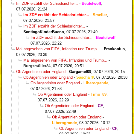
Im ZDF erzählt der Schiedsrichter...
-
Beutelwolf
,
07.07.2026, 21:24
Im ZDF erzählt der Schiedsrichter...
-
Smeller
,
07.07.2026, 21:57
Im ZDF erzählt der Schiedsrichter...
-
SantiagoKinderBueno
,
07.07.2026, 21:49
Im ZDF erzählt der Schiedsrichter...
-
Beutelwolf
,
07.07.2026, 22:22
Mal abgesehen von FIFA, Infantino und Trump...
-
Frankonius
,
07.07.2026, 20:39
Mal abgesehen von FIFA, Infantino und Trump...
-
Burgsmüller84
,
07.07.2026, 20:51
Ob Argentinien oder England
-
Gargamel09
,
07.07.2026, 20:15
Ob Argentinien oder England
-
Sascha
,
07.07.2026, 20:38
Ob Argentinien oder England
-
Liberogrande
,
07.07.2026, 21:53
Ob Argentinien oder England
-
Timo_89
,
07.07.2026, 22:29
Ob Argentinien oder England
-
CF
,
07.07.2026, 22:49
Ob Argentinien oder England
-
Liberogrande
,
08.07.2026, 10:12
Ob Argentinien oder England
-
CF
,