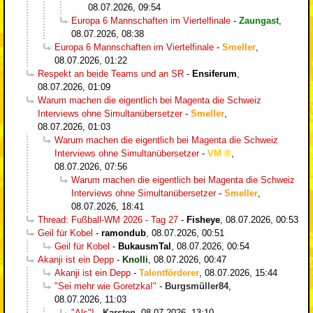
08.07.2026, 09:54
Europa 6 Mannschaften im Viertelfinale
-
Zaungast
,
08.07.2026, 08:38
Europa 6 Mannschaften im Viertelfinale
-
Smeller
,
08.07.2026, 01:22
Respekt an beide Teams und an SR
-
Ensiferum
,
08.07.2026, 01:09
Warum machen die eigentlich bei Magenta die Schweiz
Interviews ohne Simultanübersetzer
-
Smeller
,
08.07.2026, 01:03
Warum machen die eigentlich bei Magenta die Schweiz
Interviews ohne Simultanübersetzer
-
VM
,
08.07.2026, 07:56
Warum machen die eigentlich bei Magenta die Schweiz
Interviews ohne Simultanübersetzer
-
Smeller
,
08.07.2026, 18:41
Thread: Fußball-WM 2026 - Tag 27
-
Fisheye
,
08.07.2026, 00:53
Geil für Kobel
-
ramondub
,
08.07.2026, 00:51
Geil für Kobel
-
BukausmTal
,
08.07.2026, 00:54
Akanji ist ein Depp
-
Knolli
,
08.07.2026, 00:47
Akanji ist ein Depp
-
Talentförderer
,
08.07.2026, 15:44
"Sei mehr wie Goretzka!"
-
Burgsmüller84
,
08.07.2026, 11:03
"Als"!
-
Karsten
,
08.07.2026, 13:10