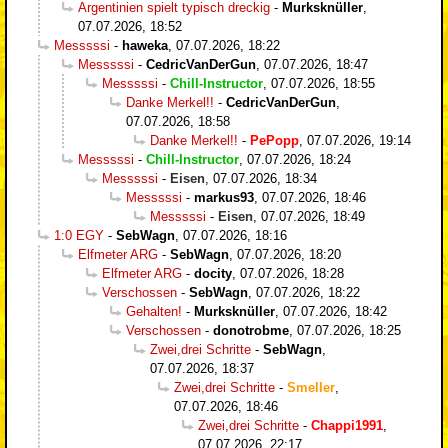
Argentinien spielt typisch dreckig
-
Murksknüller
,
07.07.2026, 18:52
Messsssi
-
haweka
,
07.07.2026, 18:22
Messsssi
-
CedricVanDerGun
,
07.07.2026, 18:47
Messsssi
-
Chill-Instructor
,
07.07.2026, 18:55
Danke Merkel!!
-
CedricVanDerGun
,
07.07.2026, 18:58
Danke Merkel!!
-
PePopp
,
07.07.2026, 19:14
Messsssi
-
Chill-Instructor
,
07.07.2026, 18:24
Messsssi
-
Eisen
,
07.07.2026, 18:34
Messsssi
-
markus93
,
07.07.2026, 18:46
Messsssi
-
Eisen
,
07.07.2026, 18:49
1:0 EGY
-
SebWagn
,
07.07.2026, 18:16
Elfmeter ARG
-
SebWagn
,
07.07.2026, 18:20
Elfmeter ARG
-
docity
,
07.07.2026, 18:28
Verschossen
-
SebWagn
,
07.07.2026, 18:22
Gehalten!
-
Murksknüller
,
07.07.2026, 18:42
Verschossen
-
donotrobme
,
07.07.2026, 18:25
Zwei,drei Schritte
-
SebWagn
,
07.07.2026, 18:37
Zwei,drei Schritte
-
Smeller
,
07.07.2026, 18:46
Zwei,drei Schritte
-
Chappi1991
,
07.07.2026, 22:17