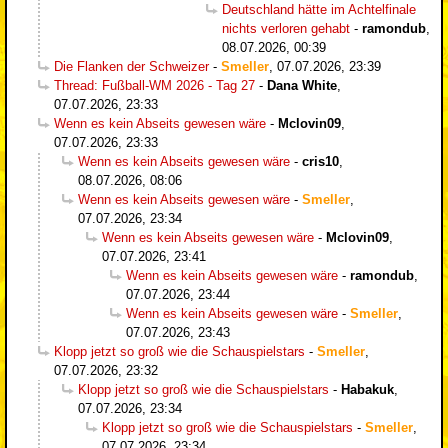
Deutschland hätte im Achtelfinale
nichts verloren gehabt
-
ramondub
,
08.07.2026, 00:39
Die Flanken der Schweizer
-
Smeller
,
07.07.2026, 23:39
Thread: Fußball-WM 2026 - Tag 27
-
Dana White
,
07.07.2026, 23:33
Wenn es kein Abseits gewesen wäre
-
Mclovin09
,
07.07.2026, 23:33
Wenn es kein Abseits gewesen wäre
-
cris10
,
08.07.2026, 08:06
Wenn es kein Abseits gewesen wäre
-
Smeller
,
07.07.2026, 23:34
Wenn es kein Abseits gewesen wäre
-
Mclovin09
,
07.07.2026, 23:41
Wenn es kein Abseits gewesen wäre
-
ramondub
,
07.07.2026, 23:44
Wenn es kein Abseits gewesen wäre
-
Smeller
,
07.07.2026, 23:43
Klopp jetzt so groß wie die Schauspielstars
-
Smeller
,
07.07.2026, 23:32
Klopp jetzt so groß wie die Schauspielstars
-
Habakuk
,
07.07.2026, 23:34
Klopp jetzt so groß wie die Schauspielstars
-
Smeller
,
07.07.2026, 23:34