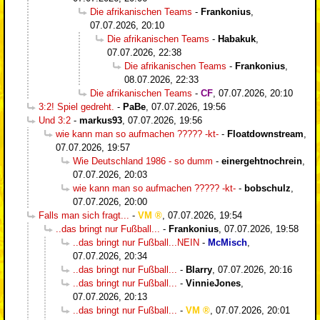
Die afrikanischen Teams
-
Frankonius
,
07.07.2026, 20:10
Die afrikanischen Teams
-
Habakuk
,
07.07.2026, 22:38
Die afrikanischen Teams
-
Frankonius
,
08.07.2026, 22:33
Die afrikanischen Teams
-
CF
,
07.07.2026, 20:10
3:2! Spiel gedreht.
-
PaBe
,
07.07.2026, 19:56
Und 3:2
-
markus93
,
07.07.2026, 19:56
wie kann man so aufmachen ????? -kt-
-
Floatdownstream
,
07.07.2026, 19:57
Wie Deutschland 1986 - so dumm
-
einergehtnochrein
,
07.07.2026, 20:03
wie kann man so aufmachen ????? -kt-
-
bobschulz
,
07.07.2026, 20:00
Falls man sich fragt...
-
VM
,
07.07.2026, 19:54
..das bringt nur Fußball...
-
Frankonius
,
07.07.2026, 19:58
..das bringt nur Fußball...NEIN
-
McMisch
,
07.07.2026, 20:34
..das bringt nur Fußball...
-
Blarry
,
07.07.2026, 20:16
..das bringt nur Fußball...
-
VinnieJones
,
07.07.2026, 20:13
..das bringt nur Fußball...
-
VM
,
07.07.2026, 20:01