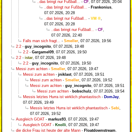
..das bringt nur Fußball...
-
CF
,
07.07.2026, 20:04
..das bringt nur Fußball...
-
Frankonius
,
07.07.2026, 20:28
..das bringt nur Fußball...
-
VM
,
07.07.2026, 20:28
..das bringt nur Fußball...
-
CF
,
07.07.2026, 22:40
Falls man sich fragt...
-
Smeller
,
07.07.2026, 19:56
2:2
-
guy_incognito
,
07.07.2026, 19:48
2:2
-
Gargamel09
,
07.07.2026, 19:50
2:2
-
istar
,
07.07.2026, 19:48
2:2
-
guy_incognito
,
07.07.2026, 19:50
Messi zum achten
-
Smeller
,
07.07.2026, 19:47
Messi zum achten
-
jniklast
,
07.07.2026, 19:51
Messi zum achten
-
Smeller
,
07.07.2026, 19:52
Messi zum achten
-
guy_incognito
,
07.07.2026, 19:51
Messi zum achten
-
bobschulz
,
07.07.2026, 19:54
Messis letztes Hurra ist wirklich phantastisch
-
DomJay
,
07.07.2026, 19:49
Messis letztes Hurra ist wirklich phantastisch
-
Sebi
,
07.07.2026, 19:52
Ausgleich GOAT
-
markus93
,
07.07.2026, 19:47
Ausgleich GOAT
-
Knolli
,
07.07.2026, 19:47
die dicke Frau ist heute der alte Mann
-
Floatdownstream
,