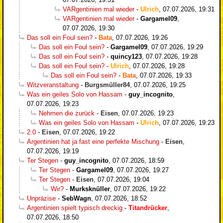
VARgentinien mal wieder
-
Ulrich
,
07.07.2026, 19:31
VARgentinien mal wieder
-
Gargamel09
,
07.07.2026, 19:30
Das soll ein Foul sein?
-
Bata
,
07.07.2026, 19:26
Das soll ein Foul sein?
-
Gargamel09
,
07.07.2026, 19:29
Das soll ein Foul sein?
-
quincy123
,
07.07.2026, 19:28
Das soll ein Foul sein?
-
Ulrich
,
07.07.2026, 19:28
Das soll ein Foul sein?
-
Bata
,
07.07.2026, 19:33
Witzveranstaltung
-
Burgsmüller84
,
07.07.2026, 19:25
Was ein geiles Solo von Hassam
-
guy_incognito
,
07.07.2026, 19:23
Nehmen die zurück
-
Eisen
,
07.07.2026, 19:23
Was ein geiles Solo von Hassam
-
Ulrich
,
07.07.2026, 19:23
2:0
-
Eisen
,
07.07.2026, 19:22
Argentinien hat ja fast eine perfekte Mischung
-
Eisen
,
07.07.2026, 19:19
Ter Stegen
-
guy_incognito
,
07.07.2026, 18:59
Ter Stegen
-
Gargamel09
,
07.07.2026, 19:27
Ter Stegen
-
Eisen
,
07.07.2026, 19:04
Wir?
-
Murksknüller
,
07.07.2026, 19:22
Unpräzise
-
SebWagn
,
07.07.2026, 18:52
Argentinien spielt typisch dreckig
-
Titandrücker
,
07.07.2026, 18:50