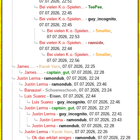
07.07.2026, 22:51
Bei vielen K.o.-Spielen...
-
TeePee
,
07.07.2026, 22:45
Bei vielen K.o.-Spielen...
-
guy_incognito
,
07.07.2026, 22:45
Bei vielen K.o.-Spielen...
-
Smeller
,
07.07.2026, 22:53
Bei vielen K.o.-Spielen...
-
rawside
,
07.07.2026, 22:44
Bei vielen K.o.-Spielen...
-
Smeller
,
07.07.2026, 22:56
James.....
-
Karak Varn
,
07.07.2026, 22:25
James.....
-
captain_gut
,
07.07.2026, 22:28
Justin Lerma
-
ramondub
,
07.07.2026, 22:24
Justin Lerma
-
ramondub
,
07.07.2026, 23:46
Banause!
-
Schoeneschooh
,
07.07.2026, 23:24
Luis Suarez
-
Eisen
,
07.07.2026, 22:44
Luis Suarez
-
guy_incognito
,
07.07.2026, 22:46
Justin Lerma
-
captain_gut
,
07.07.2026, 22:27
Justin Lerma
-
guy_incognito
,
07.07.2026, 22:41
Justin Lerma
-
ramondub
,
07.07.2026, 23:43
Justin Lerma
-
ramondub
,
07.07.2026, 22:28
Justin Lerma
-
Karak Varn
,
07.07.2026, 22:26
Ok das erklärt einiges
-
ramondub
,
07.07.2026, 22:28