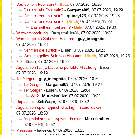
Das soll ein Foul sein?
-
Bata
,
07.07.2026, 19:26
Das soll ein Foul sein?
-
Gargamel09
,
07.07.2026, 19:29
Das soll ein Foul sein?
-
quincy123
,
07.07.2026, 19:28
Das soll ein Foul sein?
-
Ulrich
,
07.07.2026, 19:28
Das soll ein Foul sein?
-
Bata
,
07.07.2026, 19:33
Witzveranstaltung
-
Burgsmüller84
,
07.07.2026, 19:25
Was ein geiles Solo von Hassam
-
guy_incognito
,
07.07.2026, 19:23
Nehmen die zurück
-
Eisen
,
07.07.2026, 19:23
Was ein geiles Solo von Hassam
-
Ulrich
,
07.07.2026, 19:23
2:0
-
Eisen
,
07.07.2026, 19:22
Argentinien hat ja fast eine perfekte Mischung
-
Eisen
,
07.07.2026, 19:19
Ter Stegen
-
guy_incognito
,
07.07.2026, 18:59
Ter Stegen
-
Gargamel09
,
07.07.2026, 19:27
Ter Stegen
-
Eisen
,
07.07.2026, 19:04
Wir?
-
Murksknüller
,
07.07.2026, 19:22
Unpräzise
-
SebWagn
,
07.07.2026, 18:52
Argentinien spielt typisch dreckig
-
Titandrücker
,
07.07.2026, 18:50
Argentinien spielt typisch dreckig
-
Murksknüller
,
07.07.2026, 18:52
Messsssi
-
haweka
,
07.07.2026, 18:22