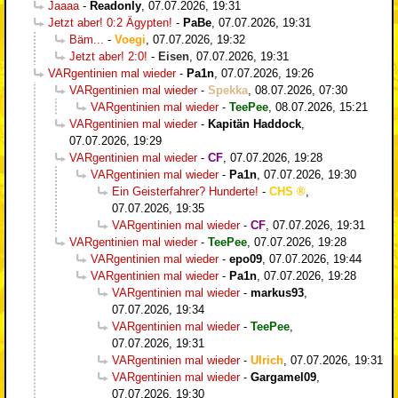
Jaaaa
-
Readonly
,
07.07.2026, 19:31
Jetzt aber! 0:2 Ägypten!
-
PaBe
,
07.07.2026, 19:31
Bäm...
-
Voegi
,
07.07.2026, 19:32
Jetzt aber! 2:0!
-
Eisen
,
07.07.2026, 19:31
VARgentinien mal wieder
-
Pa1n
,
07.07.2026, 19:26
VARgentinien mal wieder
-
Spekka
,
08.07.2026, 07:30
VARgentinien mal wieder
-
TeePee
,
08.07.2026, 15:21
VARgentinien mal wieder
-
Kapitän Haddock
,
07.07.2026, 19:29
VARgentinien mal wieder
-
CF
,
07.07.2026, 19:28
VARgentinien mal wieder
-
Pa1n
,
07.07.2026, 19:30
Ein Geisterfahrer? Hunderte!
-
CHS
,
07.07.2026, 19:35
VARgentinien mal wieder
-
CF
,
07.07.2026, 19:31
VARgentinien mal wieder
-
TeePee
,
07.07.2026, 19:28
VARgentinien mal wieder
-
epo09
,
07.07.2026, 19:44
VARgentinien mal wieder
-
Pa1n
,
07.07.2026, 19:28
VARgentinien mal wieder
-
markus93
,
07.07.2026, 19:34
VARgentinien mal wieder
-
TeePee
,
07.07.2026, 19:31
VARgentinien mal wieder
-
Ulrich
,
07.07.2026, 19:31
VARgentinien mal wieder
-
Gargamel09
,
07.07.2026, 19:30