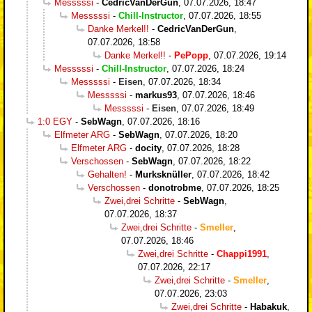
Messsssi
-
CedricVanDerGun
,
07.07.2026, 18:47
Messsssi
-
Chill-Instructor
,
07.07.2026, 18:55
Danke Merkel!!
-
CedricVanDerGun
,
07.07.2026, 18:58
Danke Merkel!!
-
PePopp
,
07.07.2026, 19:14
Messsssi
-
Chill-Instructor
,
07.07.2026, 18:24
Messsssi
-
Eisen
,
07.07.2026, 18:34
Messsssi
-
markus93
,
07.07.2026, 18:46
Messsssi
-
Eisen
,
07.07.2026, 18:49
1:0 EGY
-
SebWagn
,
07.07.2026, 18:16
Elfmeter ARG
-
SebWagn
,
07.07.2026, 18:20
Elfmeter ARG
-
docity
,
07.07.2026, 18:28
Verschossen
-
SebWagn
,
07.07.2026, 18:22
Gehalten!
-
Murksknüller
,
07.07.2026, 18:42
Verschossen
-
donotrobme
,
07.07.2026, 18:25
Zwei,drei Schritte
-
SebWagn
,
07.07.2026, 18:37
Zwei,drei Schritte
-
Smeller
,
07.07.2026, 18:46
Zwei,drei Schritte
-
Chappi1991
,
07.07.2026, 22:17
Zwei,drei Schritte
-
Smeller
,
07.07.2026, 23:03
Zwei,drei Schritte
-
Habakuk
,