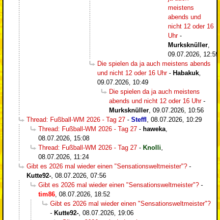
meistens
abends und
nicht 12 oder 16
Uhr
-
Murksknüller
,
09.07.2026, 12:59
Die spielen da ja auch meistens abends
und nicht 12 oder 16 Uhr
-
Habakuk
,
09.07.2026, 10:49
Die spielen da ja auch meistens
abends und nicht 12 oder 16 Uhr
-
Murksknüller
,
09.07.2026, 10:56
Thread: Fußball-WM 2026 - Tag 27
-
Steffl
,
08.07.2026, 10:29
Thread: Fußball-WM 2026 - Tag 27
-
haweka
,
08.07.2026, 15:08
Thread: Fußball-WM 2026 - Tag 27
-
Knolli
,
08.07.2026, 11:24
Gibt es 2026 mal wieder einen "Sensationsweltmeister"?
-
Kutte92-
,
08.07.2026, 07:56
Gibt es 2026 mal wieder einen "Sensationsweltmeister"?
-
tim86
,
08.07.2026, 18:52
Gibt es 2026 mal wieder einen "Sensationsweltmeister"?
-
Kutte92-
,
08.07.2026, 19:06