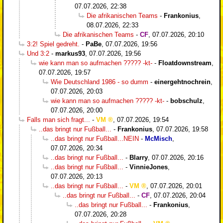
07.07.2026, 22:38
Die afrikanischen Teams
-
Frankonius
,
08.07.2026, 22:33
Die afrikanischen Teams
-
CF
,
07.07.2026, 20:10
3:2! Spiel gedreht.
-
PaBe
,
07.07.2026, 19:56
Und 3:2
-
markus93
,
07.07.2026, 19:56
wie kann man so aufmachen ????? -kt-
-
Floatdownstream
,
07.07.2026, 19:57
Wie Deutschland 1986 - so dumm
-
einergehtnochrein
,
07.07.2026, 20:03
wie kann man so aufmachen ????? -kt-
-
bobschulz
,
07.07.2026, 20:00
Falls man sich fragt...
-
VM
,
07.07.2026, 19:54
..das bringt nur Fußball...
-
Frankonius
,
07.07.2026, 19:58
..das bringt nur Fußball...NEIN
-
McMisch
,
07.07.2026, 20:34
..das bringt nur Fußball...
-
Blarry
,
07.07.2026, 20:16
..das bringt nur Fußball...
-
VinnieJones
,
07.07.2026, 20:13
..das bringt nur Fußball...
-
VM
,
07.07.2026, 20:01
..das bringt nur Fußball...
-
CF
,
07.07.2026, 20:04
..das bringt nur Fußball...
-
Frankonius
,
07.07.2026, 20:28