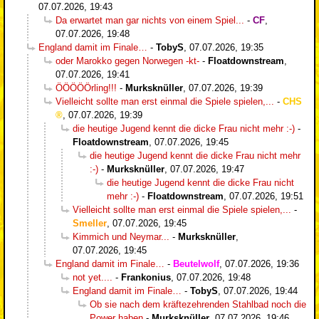
07.07.2026, 19:43
Da erwartet man gar nichts von einem Spiel...
-
CF
,
07.07.2026, 19:48
England damit im Finale…
-
TobyS
,
07.07.2026, 19:35
oder Marokko gegen Norwegen -kt-
-
Floatdownstream
,
07.07.2026, 19:41
ÖÖÖÖÖrling!!!
-
Murksknüller
,
07.07.2026, 19:39
Vielleicht sollte man erst einmal die Spiele spielen,...
-
CHS
,
07.07.2026, 19:39
die heutige Jugend kennt die dicke Frau nicht mehr :-)
-
Floatdownstream
,
07.07.2026, 19:45
die heutige Jugend kennt die dicke Frau nicht mehr
:-)
-
Murksknüller
,
07.07.2026, 19:47
die heutige Jugend kennt die dicke Frau nicht
mehr :-)
-
Floatdownstream
,
07.07.2026, 19:51
Vielleicht sollte man erst einmal die Spiele spielen,...
-
Smeller
,
07.07.2026, 19:45
Kimmich und Neymar...
-
Murksknüller
,
07.07.2026, 19:45
England damit im Finale…
-
Beutelwolf
,
07.07.2026, 19:36
not yet....
-
Frankonius
,
07.07.2026, 19:48
England damit im Finale…
-
TobyS
,
07.07.2026, 19:44
Ob sie nach dem kräftezehrenden Stahlbad noch die
Power haben
-
Murksknüller
,
07.07.2026, 19:46