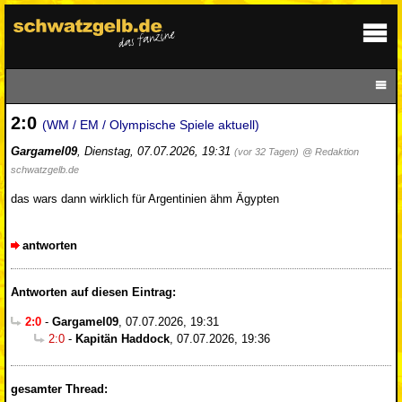
2:0
(WM / EM / Olympische Spiele aktuell)
Gargamel09
,
Dienstag, 07.07.2026, 19:31
(vor 32 Tagen)
@ Redaktion
schwatzgelb.de
das wars dann wirklich für Argentinien ähm Ägypten
antworten
Antworten auf diesen Eintrag:
2:0
-
Gargamel09
,
07.07.2026, 19:31
2:0
-
Kapitän Haddock
,
07.07.2026, 19:36
gesamter Thread: