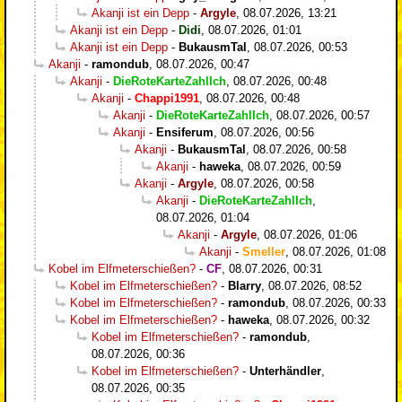
Akanji ist ein Depp
-
Argyle
,
08.07.2026, 13:21
Akanji ist ein Depp
-
Didi
,
08.07.2026, 01:01
Akanji ist ein Depp
-
BukausmTal
,
08.07.2026, 00:53
Akanji
-
ramondub
,
08.07.2026, 00:47
Akanji
-
DieRoteKarteZahlIch
,
08.07.2026, 00:48
Akanji
-
Chappi1991
,
08.07.2026, 00:48
Akanji
-
DieRoteKarteZahlIch
,
08.07.2026, 00:57
Akanji
-
Ensiferum
,
08.07.2026, 00:56
Akanji
-
BukausmTal
,
08.07.2026, 00:58
Akanji
-
haweka
,
08.07.2026, 00:59
Akanji
-
Argyle
,
08.07.2026, 00:58
Akanji
-
DieRoteKarteZahlIch
,
08.07.2026, 01:04
Akanji
-
Argyle
,
08.07.2026, 01:06
Akanji
-
Smeller
,
08.07.2026, 01:08
Kobel im Elfmeterschießen?
-
CF
,
08.07.2026, 00:31
Kobel im Elfmeterschießen?
-
Blarry
,
08.07.2026, 08:52
Kobel im Elfmeterschießen?
-
ramondub
,
08.07.2026, 00:33
Kobel im Elfmeterschießen?
-
haweka
,
08.07.2026, 00:32
Kobel im Elfmeterschießen?
-
ramondub
,
08.07.2026, 00:36
Kobel im Elfmeterschießen?
-
Unterhändler
,
08.07.2026, 00:35