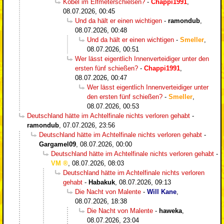
Kobel im Elfmeterschießen?
-
Chappi1991
,
08.07.2026, 00:45
Und da hält er einen wichtigen
-
ramondub
,
08.07.2026, 00:48
Und da hält er einen wichtigen
-
Smeller
,
08.07.2026, 00:51
Wer lässt eigentlich Innenverteidiger unter den
ersten fünf schießen?
-
Chappi1991
,
08.07.2026, 00:47
Wer lässt eigentlich Innenverteidiger unter
den ersten fünf schießen?
-
Smeller
,
08.07.2026, 00:53
Deutschland hätte im Achtelfinale nichts verloren gehabt
-
ramondub
,
07.07.2026, 23:56
Deutschland hätte im Achtelfinale nichts verloren gehabt
-
Gargamel09
,
08.07.2026, 00:00
Deutschland hätte im Achtelfinale nichts verloren gehabt
-
VM
,
08.07.2026, 08:03
Deutschland hätte im Achtelfinale nichts verloren
gehabt
-
Habakuk
,
08.07.2026, 09:13
Die Nacht von Malente
-
Will Kane
,
08.07.2026, 18:38
Die Nacht von Malente
-
haweka
,
08.07.2026, 23:04