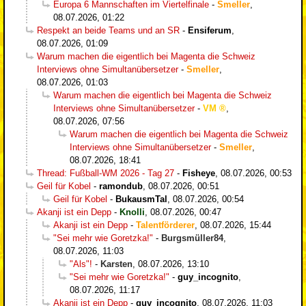
Europa 6 Mannschaften im Viertelfinale
-
Smeller
,
08.07.2026, 01:22
Respekt an beide Teams und an SR
-
Ensiferum
,
08.07.2026, 01:09
Warum machen die eigentlich bei Magenta die Schweiz
Interviews ohne Simultanübersetzer
-
Smeller
,
08.07.2026, 01:03
Warum machen die eigentlich bei Magenta die Schweiz
Interviews ohne Simultanübersetzer
-
VM
,
08.07.2026, 07:56
Warum machen die eigentlich bei Magenta die Schweiz
Interviews ohne Simultanübersetzer
-
Smeller
,
08.07.2026, 18:41
Thread: Fußball-WM 2026 - Tag 27
-
Fisheye
,
08.07.2026, 00:53
Geil für Kobel
-
ramondub
,
08.07.2026, 00:51
Geil für Kobel
-
BukausmTal
,
08.07.2026, 00:54
Akanji ist ein Depp
-
Knolli
,
08.07.2026, 00:47
Akanji ist ein Depp
-
Talentförderer
,
08.07.2026, 15:44
"Sei mehr wie Goretzka!"
-
Burgsmüller84
,
08.07.2026, 11:03
"Als"!
-
Karsten
,
08.07.2026, 13:10
"Sei mehr wie Goretzka!"
-
guy_incognito
,
08.07.2026, 11:17
Akanji ist ein Depp
-
guy_incognito
,
08.07.2026, 11:03