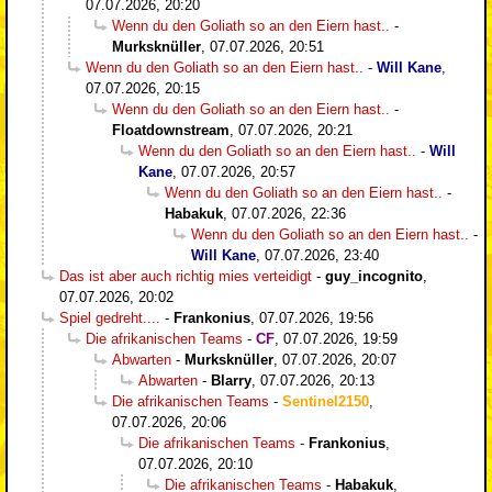
07.07.2026, 20:20
Wenn du den Goliath so an den Eiern hast..
-
Murksknüller
,
07.07.2026, 20:51
Wenn du den Goliath so an den Eiern hast..
-
Will Kane
,
07.07.2026, 20:15
Wenn du den Goliath so an den Eiern hast..
-
Floatdownstream
,
07.07.2026, 20:21
Wenn du den Goliath so an den Eiern hast..
-
Will
Kane
,
07.07.2026, 20:57
Wenn du den Goliath so an den Eiern hast..
-
Habakuk
,
07.07.2026, 22:36
Wenn du den Goliath so an den Eiern hast..
-
Will Kane
,
07.07.2026, 23:40
Das ist aber auch richtig mies verteidigt
-
guy_incognito
,
07.07.2026, 20:02
Spiel gedreht....
-
Frankonius
,
07.07.2026, 19:56
Die afrikanischen Teams
-
CF
,
07.07.2026, 19:59
Abwarten
-
Murksknüller
,
07.07.2026, 20:07
Abwarten
-
Blarry
,
07.07.2026, 20:13
Die afrikanischen Teams
-
Sentinel2150
,
07.07.2026, 20:06
Die afrikanischen Teams
-
Frankonius
,
07.07.2026, 20:10
Die afrikanischen Teams
-
Habakuk
,