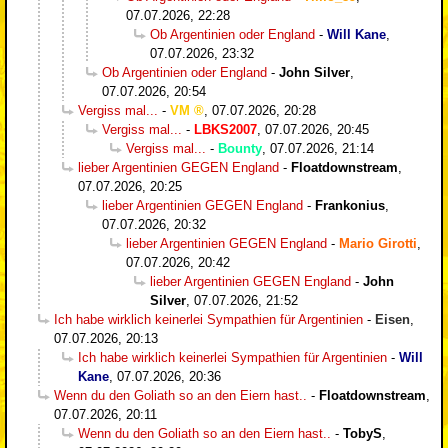
07.07.2026, 22:28
Ob Argentinien oder England
-
Will Kane
,
07.07.2026, 23:32
Ob Argentinien oder England
-
John Silver
,
07.07.2026, 20:54
Vergiss mal...
-
VM
,
07.07.2026, 20:28
Vergiss mal...
-
LBKS2007
,
07.07.2026, 20:45
Vergiss mal...
-
Bounty
,
07.07.2026, 21:14
lieber Argentinien GEGEN England
-
Floatdownstream
,
07.07.2026, 20:25
lieber Argentinien GEGEN England
-
Frankonius
,
07.07.2026, 20:32
lieber Argentinien GEGEN England
-
Mario Girotti
,
07.07.2026, 20:42
lieber Argentinien GEGEN England
-
John
Silver
,
07.07.2026, 21:52
Ich habe wirklich keinerlei Sympathien für Argentinien
-
Eisen
,
07.07.2026, 20:13
Ich habe wirklich keinerlei Sympathien für Argentinien
-
Will
Kane
,
07.07.2026, 20:36
Wenn du den Goliath so an den Eiern hast..
-
Floatdownstream
,
07.07.2026, 20:11
Wenn du den Goliath so an den Eiern hast..
-
TobyS
,