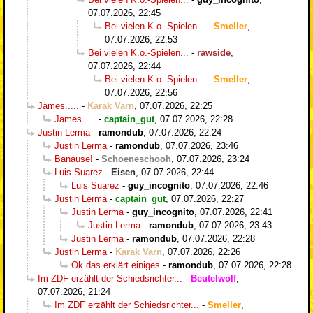
07.07.2026, 22:45
Bei vielen K.o.-Spielen...
-
Smeller
,
07.07.2026, 22:53
Bei vielen K.o.-Spielen...
-
rawside
,
07.07.2026, 22:44
Bei vielen K.o.-Spielen...
-
Smeller
,
07.07.2026, 22:56
James.....
-
Karak Varn
,
07.07.2026, 22:25
James.....
-
captain_gut
,
07.07.2026, 22:28
Justin Lerma
-
ramondub
,
07.07.2026, 22:24
Justin Lerma
-
ramondub
,
07.07.2026, 23:46
Banause!
-
Schoeneschooh
,
07.07.2026, 23:24
Luis Suarez
-
Eisen
,
07.07.2026, 22:44
Luis Suarez
-
guy_incognito
,
07.07.2026, 22:46
Justin Lerma
-
captain_gut
,
07.07.2026, 22:27
Justin Lerma
-
guy_incognito
,
07.07.2026, 22:41
Justin Lerma
-
ramondub
,
07.07.2026, 23:43
Justin Lerma
-
ramondub
,
07.07.2026, 22:28
Justin Lerma
-
Karak Varn
,
07.07.2026, 22:26
Ok das erklärt einiges
-
ramondub
,
07.07.2026, 22:28
Im ZDF erzählt der Schiedsrichter...
-
Beutelwolf
,
07.07.2026, 21:24
Im ZDF erzählt der Schiedsrichter...
-
Smeller
,