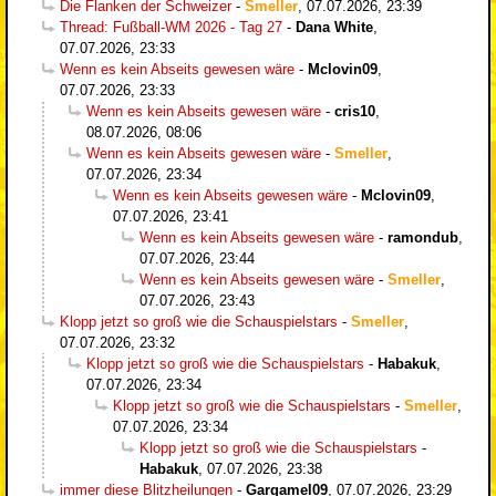
Die Flanken der Schweizer
-
Smeller
,
07.07.2026, 23:39
Thread: Fußball-WM 2026 - Tag 27
-
Dana White
,
07.07.2026, 23:33
Wenn es kein Abseits gewesen wäre
-
Mclovin09
,
07.07.2026, 23:33
Wenn es kein Abseits gewesen wäre
-
cris10
,
08.07.2026, 08:06
Wenn es kein Abseits gewesen wäre
-
Smeller
,
07.07.2026, 23:34
Wenn es kein Abseits gewesen wäre
-
Mclovin09
,
07.07.2026, 23:41
Wenn es kein Abseits gewesen wäre
-
ramondub
,
07.07.2026, 23:44
Wenn es kein Abseits gewesen wäre
-
Smeller
,
07.07.2026, 23:43
Klopp jetzt so groß wie die Schauspielstars
-
Smeller
,
07.07.2026, 23:32
Klopp jetzt so groß wie die Schauspielstars
-
Habakuk
,
07.07.2026, 23:34
Klopp jetzt so groß wie die Schauspielstars
-
Smeller
,
07.07.2026, 23:34
Klopp jetzt so groß wie die Schauspielstars
-
Habakuk
,
07.07.2026, 23:38
immer diese Blitzheilungen
-
Gargamel09
,
07.07.2026, 23:29