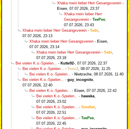
Xhaka mein lieber Herr Gesangsverein
-
Eisen
,
07.07.2026, 23:37
Xhaka mein lieber Herr
Gesangsverein
-
TeePee
,
07.07.2026, 23:43
Xhaka mein lieber Herr Gesangsverein
-
Sebi
,
07.07.2026, 23:13
Xhaka mein lieber Herr Gesangsverein
-
Eisen
,
07.07.2026, 23:14
Xhaka mein lieber Herr Gesangsverein
-
Sebi
,
07.07.2026, 23:18
Bei vielen K.o.-Spielen...
-
Kutte92-
,
07.07.2026, 22:37
Bei vielen K.o.-Spielen...
-
Tomi2
,
08.07.2026, 11:25
Bei vielen K.o.-Spielen...
-
Nietzsche
,
08.07.2026, 11:40
Bei vielen K.o.-Spielen...
-
guy_incognito
,
07.07.2026, 22:40
Bei vielen K.o.-Spielen...
-
Eisen
,
07.07.2026, 22:42
Bei vielen K.o.-Spielen...
-
haweka
,
07.07.2026, 23:02
Bei vielen K.o.-Spielen...
-
Smeller
,
07.07.2026, 22:51
Bei vielen K.o.-Spielen...
-
TeePee
,
07.07.2026, 22:45
Bei vielen K.o.-Spielen...
-
guy_incognito
,