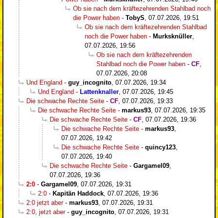
Ob sie nach dem kräftezehrenden Stahlbad noch
die Power haben
-
TobyS
,
07.07.2026, 19:51
Ob sie nach dem kräftezehrenden Stahlbad
noch die Power haben
-
Murksknüller
,
07.07.2026, 19:56
Ob sie nach dem kräftezehrenden
Stahlbad noch die Power haben
-
CF
,
07.07.2026, 20:08
Und England
-
guy_incognito
,
07.07.2026, 19:34
Und England
-
Lattenknaller
,
07.07.2026, 19:45
Die schwache Rechte Seite
-
CF
,
07.07.2026, 19:33
Die schwache Rechte Seite
-
markus93
,
07.07.2026, 19:35
Die schwache Rechte Seite
-
CF
,
07.07.2026, 19:36
Die schwache Rechte Seite
-
markus93
,
07.07.2026, 19:42
Die schwache Rechte Seite
-
quincy123
,
07.07.2026, 19:40
Die schwache Rechte Seite
-
Gargamel09
,
07.07.2026, 19:36
2:0
-
Gargamel09
,
07.07.2026, 19:31
2:0
-
Kapitän Haddock
,
07.07.2026, 19:36
2:0 jetzt aber
-
markus93
,
07.07.2026, 19:31
2:0, jetzt aber
-
guy_incognito
,
07.07.2026, 19:31