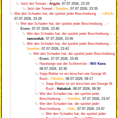
Jetzt der Torwart
-
Argyle
,
07.07.2026, 23:33
Jetzt der Torwart
-
Smeller
,
07.07.2026, 23:35
Wer den Schaden hat, der spottet jeder Beschreibung ...
-
Ulrich
,
07.07.2026, 23:28
Wer den Schaden hat, der spottet jeder Beschreibung ...
-
Eisen
,
07.07.2026, 23:40
Wer den Schaden hat, der spottet jeder Beschreibung ...
-
ramondub
,
07.07.2026, 23:45
Wer den Schaden hat, der spottet jeder Beschreibung ...
-
Smeller
,
07.07.2026, 23:42
Wer den Schaden hat, der spottet jeder Beschreibung
...
-
Eisen
,
07.07.2026, 23:45
Havelange war der Schlimmste
-
Will Kane
,
08.07.2026, 10:30
Sepp Blatter ist ein bisschen wie George W.
Bush
-
Cthulhu
,
08.07.2026, 09:17
Sepp Blatter ist ein bisschen wie George W.
Bush
-
Habakuk
,
08.07.2026, 09:30
Wer den Schaden hat, der spottet jeder
Beschreibung ...
-
Smeller
,
07.07.2026, 23:47
Wer den Schaden hat, der spottet jeder
Beschreibung ...
-
Sebi
,
07.07.2026, 23:47
Wer den Schaden hat, der spottet jeder