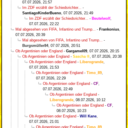
07.07.2026, 21:57
Im ZDF erzählt der Schiedsrichter...
-
SantiagoKinderBueno
,
07.07.2026, 21:49
Im ZDF erzählt der Schiedsrichter...
-
Beutelwolf
,
07.07.2026, 22:22
Mal abgesehen von FIFA, Infantino und Trump...
-
Frankonius
,
07.07.2026, 20:39
Mal abgesehen von FIFA, Infantino und Trump...
-
Burgsmüller84
,
07.07.2026, 20:51
Ob Argentinien oder England
-
Gargamel09
,
07.07.2026, 20:15
Ob Argentinien oder England
-
Sascha
,
07.07.2026, 20:38
Ob Argentinien oder England
-
Liberogrande
,
07.07.2026, 21:53
Ob Argentinien oder England
-
Timo_89
,
07.07.2026, 22:29
Ob Argentinien oder England
-
CF
,
07.07.2026, 22:49
Ob Argentinien oder England
-
Liberogrande
,
08.07.2026, 10:12
Ob Argentinien oder England
-
CF
,
08.07.2026, 10:23
Ob Argentinien oder England
-
Will Kane
,
07.07.2026, 21:01
Ob Argentinien oder England
-
Timo_89
,