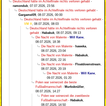
Deutschland hätte im Achtelfinale nichts verloren gehabt
-
ramondub
,
07.07.2026, 23:56
Deutschland hätte im Achtelfinale nichts verloren gehabt
-
Gargamel09
,
08.07.2026, 00:00
Deutschland hätte im Achtelfinale nichts verloren gehabt
-
VM
,
08.07.2026, 08:03
Deutschland hätte im Achtelfinale nichts verloren
gehabt
-
Habakuk
,
08.07.2026, 09:13
Die Nacht von Malente
-
Will Kane
,
08.07.2026, 18:38
Die Nacht von Malente
-
haweka
,
08.07.2026, 23:04
Die Nacht von Malente
-
Habakuk
,
08.07.2026, 22:16
Die Nacht von Malente
-
Floatdownstream
,
08.07.2026, 20:19
Die Nacht von Malente
-
Will Kane
,
09.07.2026, 01:20
Polen war seinerzeit die beste
Fußballmannschaft
-
Murksknüller
,
08.07.2026, 14:27
Polen war seinerzeit die zweitbeste
Fußballmannschaft
-
Habakuk
,
08.07.2026, 14:50