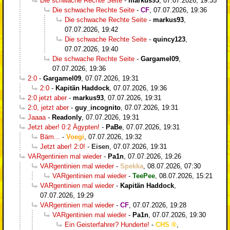
Die schwache Rechte Seite
-
markus93
,
07.07.2026, 19:35
Die schwache Rechte Seite
-
CF
,
07.07.2026, 19:36
Die schwache Rechte Seite
-
markus93
,
07.07.2026, 19:42
Die schwache Rechte Seite
-
quincy123
,
07.07.2026, 19:40
Die schwache Rechte Seite
-
Gargamel09
,
07.07.2026, 19:36
2:0
-
Gargamel09
,
07.07.2026, 19:31
2:0
-
Kapitän Haddock
,
07.07.2026, 19:36
2:0 jetzt aber
-
markus93
,
07.07.2026, 19:31
2:0, jetzt aber
-
guy_incognito
,
07.07.2026, 19:31
Jaaaa
-
Readonly
,
07.07.2026, 19:31
Jetzt aber! 0:2 Ägypten!
-
PaBe
,
07.07.2026, 19:31
Bäm...
-
Voegi
,
07.07.2026, 19:32
Jetzt aber! 2:0!
-
Eisen
,
07.07.2026, 19:31
VARgentinien mal wieder
-
Pa1n
,
07.07.2026, 19:26
VARgentinien mal wieder
-
Spekka
,
08.07.2026, 07:30
VARgentinien mal wieder
-
TeePee
,
08.07.2026, 15:21
VARgentinien mal wieder
-
Kapitän Haddock
,
07.07.2026, 19:29
VARgentinien mal wieder
-
CF
,
07.07.2026, 19:28
VARgentinien mal wieder
-
Pa1n
,
07.07.2026, 19:30
Ein Geisterfahrer? Hunderte!
-
CHS
,