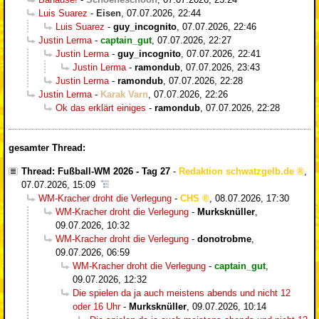
Luis Suarez
-
Eisen
,
07.07.2026, 22:44
Luis Suarez
-
guy_incognito
,
07.07.2026, 22:46
Justin Lerma
-
captain_gut
,
07.07.2026, 22:27
Justin Lerma
-
guy_incognito
,
07.07.2026, 22:41
Justin Lerma
-
ramondub
,
07.07.2026, 23:43
Justin Lerma
-
ramondub
,
07.07.2026, 22:28
Justin Lerma
-
Karak Varn
,
07.07.2026, 22:26
Ok das erklärt einiges
-
ramondub
,
07.07.2026, 22:28
gesamter Thread:
Thread: Fußball-WM 2026 - Tag 27
-
Redaktion schwatzgelb.de
,
07.07.2026, 15:09
WM-Kracher droht die Verlegung
-
CHS
,
08.07.2026, 17:30
WM-Kracher droht die Verlegung
-
Murksknüller
,
09.07.2026, 10:32
WM-Kracher droht die Verlegung
-
donotrobme
,
09.07.2026, 06:59
WM-Kracher droht die Verlegung
-
captain_gut
,
09.07.2026, 12:32
Die spielen da ja auch meistens abends und nicht 12
oder 16 Uhr
-
Murksknüller
,
09.07.2026, 10:14