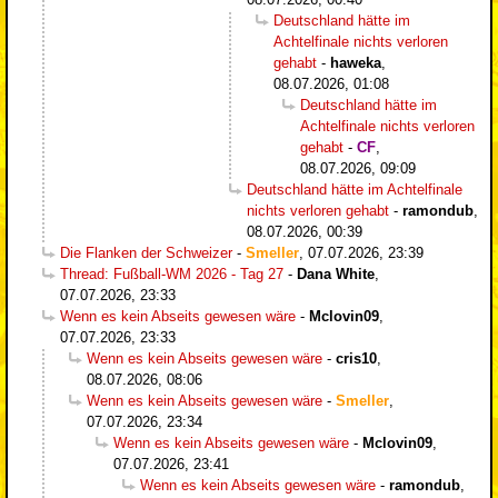
Deutschland hätte im
Achtelfinale nichts verloren
gehabt
-
haweka
,
08.07.2026, 01:08
Deutschland hätte im
Achtelfinale nichts verloren
gehabt
-
CF
,
08.07.2026, 09:09
Deutschland hätte im Achtelfinale
nichts verloren gehabt
-
ramondub
,
08.07.2026, 00:39
Die Flanken der Schweizer
-
Smeller
,
07.07.2026, 23:39
Thread: Fußball-WM 2026 - Tag 27
-
Dana White
,
07.07.2026, 23:33
Wenn es kein Abseits gewesen wäre
-
Mclovin09
,
07.07.2026, 23:33
Wenn es kein Abseits gewesen wäre
-
cris10
,
08.07.2026, 08:06
Wenn es kein Abseits gewesen wäre
-
Smeller
,
07.07.2026, 23:34
Wenn es kein Abseits gewesen wäre
-
Mclovin09
,
07.07.2026, 23:41
Wenn es kein Abseits gewesen wäre
-
ramondub
,