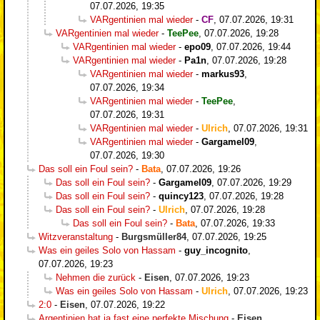
07.07.2026, 19:35
VARgentinien mal wieder
-
CF
,
07.07.2026, 19:31
VARgentinien mal wieder
-
TeePee
,
07.07.2026, 19:28
VARgentinien mal wieder
-
epo09
,
07.07.2026, 19:44
VARgentinien mal wieder
-
Pa1n
,
07.07.2026, 19:28
VARgentinien mal wieder
-
markus93
,
07.07.2026, 19:34
VARgentinien mal wieder
-
TeePee
,
07.07.2026, 19:31
VARgentinien mal wieder
-
Ulrich
,
07.07.2026, 19:31
VARgentinien mal wieder
-
Gargamel09
,
07.07.2026, 19:30
Das soll ein Foul sein?
-
Bata
,
07.07.2026, 19:26
Das soll ein Foul sein?
-
Gargamel09
,
07.07.2026, 19:29
Das soll ein Foul sein?
-
quincy123
,
07.07.2026, 19:28
Das soll ein Foul sein?
-
Ulrich
,
07.07.2026, 19:28
Das soll ein Foul sein?
-
Bata
,
07.07.2026, 19:33
Witzveranstaltung
-
Burgsmüller84
,
07.07.2026, 19:25
Was ein geiles Solo von Hassam
-
guy_incognito
,
07.07.2026, 19:23
Nehmen die zurück
-
Eisen
,
07.07.2026, 19:23
Was ein geiles Solo von Hassam
-
Ulrich
,
07.07.2026, 19:23
2:0
-
Eisen
,
07.07.2026, 19:22
Argentinien hat ja fast eine perfekte Mischung
-
Eisen
,