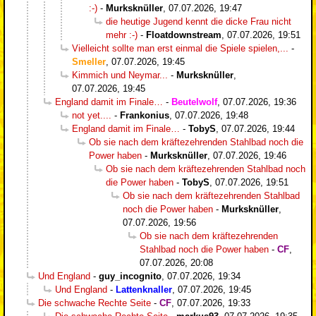
:-)
-
Murksknüller
,
07.07.2026, 19:47
die heutige Jugend kennt die dicke Frau nicht
mehr :-)
-
Floatdownstream
,
07.07.2026, 19:51
Vielleicht sollte man erst einmal die Spiele spielen,...
-
Smeller
,
07.07.2026, 19:45
Kimmich und Neymar...
-
Murksknüller
,
07.07.2026, 19:45
England damit im Finale…
-
Beutelwolf
,
07.07.2026, 19:36
not yet....
-
Frankonius
,
07.07.2026, 19:48
England damit im Finale…
-
TobyS
,
07.07.2026, 19:44
Ob sie nach dem kräftezehrenden Stahlbad noch die
Power haben
-
Murksknüller
,
07.07.2026, 19:46
Ob sie nach dem kräftezehrenden Stahlbad noch
die Power haben
-
TobyS
,
07.07.2026, 19:51
Ob sie nach dem kräftezehrenden Stahlbad
noch die Power haben
-
Murksknüller
,
07.07.2026, 19:56
Ob sie nach dem kräftezehrenden
Stahlbad noch die Power haben
-
CF
,
07.07.2026, 20:08
Und England
-
guy_incognito
,
07.07.2026, 19:34
Und England
-
Lattenknaller
,
07.07.2026, 19:45
Die schwache Rechte Seite
-
CF
,
07.07.2026, 19:33