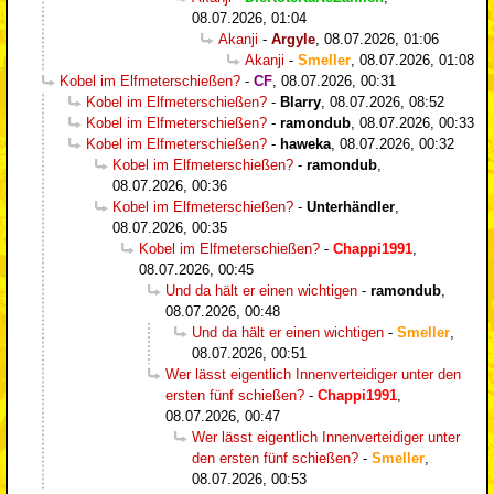
08.07.2026, 01:04
Akanji
-
Argyle
,
08.07.2026, 01:06
Akanji
-
Smeller
,
08.07.2026, 01:08
Kobel im Elfmeterschießen?
-
CF
,
08.07.2026, 00:31
Kobel im Elfmeterschießen?
-
Blarry
,
08.07.2026, 08:52
Kobel im Elfmeterschießen?
-
ramondub
,
08.07.2026, 00:33
Kobel im Elfmeterschießen?
-
haweka
,
08.07.2026, 00:32
Kobel im Elfmeterschießen?
-
ramondub
,
08.07.2026, 00:36
Kobel im Elfmeterschießen?
-
Unterhändler
,
08.07.2026, 00:35
Kobel im Elfmeterschießen?
-
Chappi1991
,
08.07.2026, 00:45
Und da hält er einen wichtigen
-
ramondub
,
08.07.2026, 00:48
Und da hält er einen wichtigen
-
Smeller
,
08.07.2026, 00:51
Wer lässt eigentlich Innenverteidiger unter den
ersten fünf schießen?
-
Chappi1991
,
08.07.2026, 00:47
Wer lässt eigentlich Innenverteidiger unter
den ersten fünf schießen?
-
Smeller
,
08.07.2026, 00:53