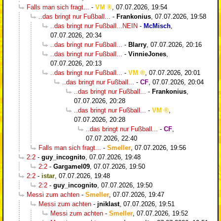
Falls man sich fragt...
-
VM
,
07.07.2026, 19:54
..das bringt nur Fußball...
-
Frankonius
,
07.07.2026, 19:58
..das bringt nur Fußball...NEIN
-
McMisch
,
07.07.2026, 20:34
..das bringt nur Fußball...
-
Blarry
,
07.07.2026, 20:16
..das bringt nur Fußball...
-
VinnieJones
,
07.07.2026, 20:13
..das bringt nur Fußball...
-
VM
,
07.07.2026, 20:01
..das bringt nur Fußball...
-
CF
,
07.07.2026, 20:04
..das bringt nur Fußball...
-
Frankonius
,
07.07.2026, 20:28
..das bringt nur Fußball...
-
VM
,
07.07.2026, 20:28
..das bringt nur Fußball...
-
CF
,
07.07.2026, 22:40
Falls man sich fragt...
-
Smeller
,
07.07.2026, 19:56
2:2
-
guy_incognito
,
07.07.2026, 19:48
2:2
-
Gargamel09
,
07.07.2026, 19:50
2:2
-
istar
,
07.07.2026, 19:48
2:2
-
guy_incognito
,
07.07.2026, 19:50
Messi zum achten
-
Smeller
,
07.07.2026, 19:47
Messi zum achten
-
jniklast
,
07.07.2026, 19:51
Messi zum achten
-
Smeller
,
07.07.2026, 19:52