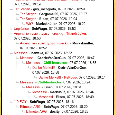
07.07.2026, 19:19
Ter Stegen
-
guy_incognito
,
07.07.2026, 18:59
Ter Stegen
-
Gargamel09
,
07.07.2026, 19:27
Ter Stegen
-
Eisen
,
07.07.2026, 19:04
Wir?
-
Murksknüller
,
07.07.2026, 19:22
Unpräzise
-
SebWagn
,
07.07.2026, 18:52
Argentinien spielt typisch dreckig
-
Titandrücker
,
07.07.2026, 18:50
Argentinien spielt typisch dreckig
-
Murksknüller
,
07.07.2026, 18:52
Messsssi
-
haweka
,
07.07.2026, 18:22
Messsssi
-
CedricVanDerGun
,
07.07.2026, 18:47
Messsssi
-
Chill-Instructor
,
07.07.2026, 18:55
Danke Merkel!!
-
CedricVanDerGun
,
07.07.2026, 18:58
Danke Merkel!!
-
PePopp
,
07.07.2026, 19:14
Messsssi
-
Chill-Instructor
,
07.07.2026, 18:24
Messsssi
-
Eisen
,
07.07.2026, 18:34
Messsssi
-
markus93
,
07.07.2026, 18:46
Messsssi
-
Eisen
,
07.07.2026, 18:49
1:0 EGY
-
SebWagn
,
07.07.2026, 18:16
Elfmeter ARG
-
SebWagn
,
07.07.2026, 18:20
Elfmeter ARG
-
docity
,
07.07.2026, 18:28