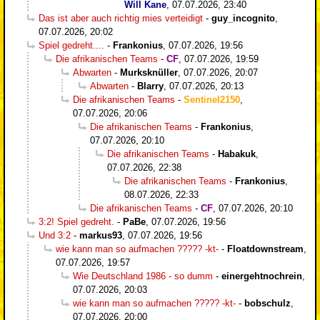
Will Kane
,
07.07.2026, 23:40
Das ist aber auch richtig mies verteidigt
-
guy_incognito
,
07.07.2026, 20:02
Spiel gedreht....
-
Frankonius
,
07.07.2026, 19:56
Die afrikanischen Teams
-
CF
,
07.07.2026, 19:59
Abwarten
-
Murksknüller
,
07.07.2026, 20:07
Abwarten
-
Blarry
,
07.07.2026, 20:13
Die afrikanischen Teams
-
Sentinel2150
,
07.07.2026, 20:06
Die afrikanischen Teams
-
Frankonius
,
07.07.2026, 20:10
Die afrikanischen Teams
-
Habakuk
,
07.07.2026, 22:38
Die afrikanischen Teams
-
Frankonius
,
08.07.2026, 22:33
Die afrikanischen Teams
-
CF
,
07.07.2026, 20:10
3:2! Spiel gedreht.
-
PaBe
,
07.07.2026, 19:56
Und 3:2
-
markus93
,
07.07.2026, 19:56
wie kann man so aufmachen ????? -kt-
-
Floatdownstream
,
07.07.2026, 19:57
Wie Deutschland 1986 - so dumm
-
einergehtnochrein
,
07.07.2026, 20:03
wie kann man so aufmachen ????? -kt-
-
bobschulz
,
07.07.2026, 20:00