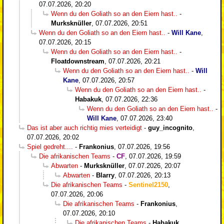
07.07.2026, 20:20
Wenn du den Goliath so an den Eiern hast..
-
Murksknüller
,
07.07.2026, 20:51
Wenn du den Goliath so an den Eiern hast..
-
Will Kane
,
07.07.2026, 20:15
Wenn du den Goliath so an den Eiern hast..
-
Floatdownstream
,
07.07.2026, 20:21
Wenn du den Goliath so an den Eiern hast..
-
Will
Kane
,
07.07.2026, 20:57
Wenn du den Goliath so an den Eiern hast..
-
Habakuk
,
07.07.2026, 22:36
Wenn du den Goliath so an den Eiern hast..
-
Will Kane
,
07.07.2026, 23:40
Das ist aber auch richtig mies verteidigt
-
guy_incognito
,
07.07.2026, 20:02
Spiel gedreht....
-
Frankonius
,
07.07.2026, 19:56
Die afrikanischen Teams
-
CF
,
07.07.2026, 19:59
Abwarten
-
Murksknüller
,
07.07.2026, 20:07
Abwarten
-
Blarry
,
07.07.2026, 20:13
Die afrikanischen Teams
-
Sentinel2150
,
07.07.2026, 20:06
Die afrikanischen Teams
-
Frankonius
,
07.07.2026, 20:10
Die afrikanischen Teams
-
Habakuk
,