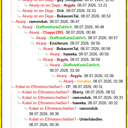
Akanji ist ein Depp
-
Argyle
,
08.07.2026, 13:21
Akanji ist ein Depp
-
Didi
,
08.07.2026, 01:01
Akanji ist ein Depp
-
BukausmTal
,
08.07.2026, 00:53
Akanji
-
ramondub
,
08.07.2026, 00:47
Akanji
-
DieRoteKarteZahlIch
,
08.07.2026, 00:48
Akanji
-
Chappi1991
,
08.07.2026, 00:48
Akanji
-
DieRoteKarteZahlIch
,
08.07.2026, 00:57
Akanji
-
Ensiferum
,
08.07.2026, 00:56
Akanji
-
BukausmTal
,
08.07.2026, 00:58
Akanji
-
haweka
,
08.07.2026, 00:59
Akanji
-
Argyle
,
08.07.2026, 00:58
Akanji
-
DieRoteKarteZahlIch
,
08.07.2026, 01:04
Akanji
-
Argyle
,
08.07.2026, 01:06
Akanji
-
Smeller
,
08.07.2026, 01:08
Kobel im Elfmeterschießen?
-
CF
,
08.07.2026, 00:31
Kobel im Elfmeterschießen?
-
Blarry
,
08.07.2026, 08:52
Kobel im Elfmeterschießen?
-
ramondub
,
08.07.2026, 00:33
Kobel im Elfmeterschießen?
-
haweka
,
08.07.2026, 00:32
Kobel im Elfmeterschießen?
-
ramondub
,
08.07.2026, 00:36
Kobel im Elfmeterschießen?
-
Unterhändler
,
08.07.2026, 00:35