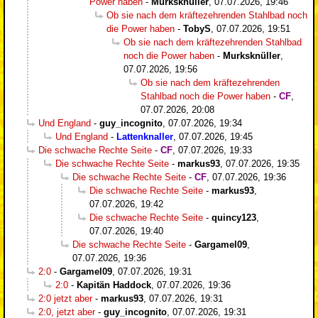
Power haben
-
Murksknüller
,
07.07.2026, 19:46
Ob sie nach dem kräftezehrenden Stahlbad noch
die Power haben
-
TobyS
,
07.07.2026, 19:51
Ob sie nach dem kräftezehrenden Stahlbad
noch die Power haben
-
Murksknüller
,
07.07.2026, 19:56
Ob sie nach dem kräftezehrenden
Stahlbad noch die Power haben
-
CF
,
07.07.2026, 20:08
Und England
-
guy_incognito
,
07.07.2026, 19:34
Und England
-
Lattenknaller
,
07.07.2026, 19:45
Die schwache Rechte Seite
-
CF
,
07.07.2026, 19:33
Die schwache Rechte Seite
-
markus93
,
07.07.2026, 19:35
Die schwache Rechte Seite
-
CF
,
07.07.2026, 19:36
Die schwache Rechte Seite
-
markus93
,
07.07.2026, 19:42
Die schwache Rechte Seite
-
quincy123
,
07.07.2026, 19:40
Die schwache Rechte Seite
-
Gargamel09
,
07.07.2026, 19:36
2:0
-
Gargamel09
,
07.07.2026, 19:31
2:0
-
Kapitän Haddock
,
07.07.2026, 19:36
2:0 jetzt aber
-
markus93
,
07.07.2026, 19:31
2:0, jetzt aber
-
guy_incognito
,
07.07.2026, 19:31