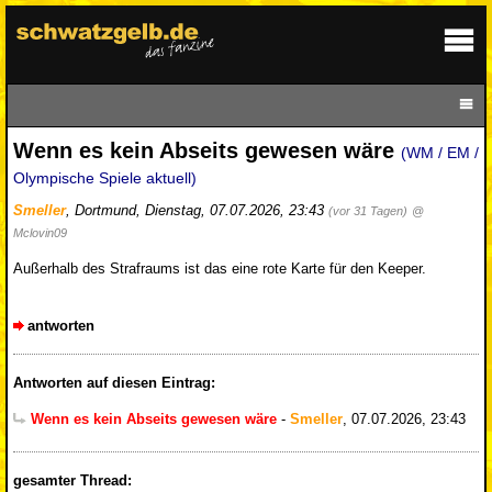
Wenn es kein Abseits gewesen wäre
(WM / EM /
Olympische Spiele aktuell)
Smeller
,
Dortmund
,
Dienstag, 07.07.2026, 23:43
(vor 31 Tagen)
@
Mclovin09
Außerhalb des Strafraums ist das eine rote Karte für den Keeper.
antworten
Antworten auf diesen Eintrag:
Wenn es kein Abseits gewesen wäre
-
Smeller
,
07.07.2026, 23:43
gesamter Thread: