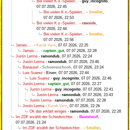
Bei vielen K.o.-Spielen...
-
guy_incognito
,
07.07.2026, 22:45
Bei vielen K.o.-Spielen...
-
Smeller
,
07.07.2026, 22:53
Bei vielen K.o.-Spielen...
-
rawside
,
07.07.2026, 22:44
Bei vielen K.o.-Spielen...
-
Smeller
,
07.07.2026, 22:56
James.....
-
Karak Varn
,
07.07.2026, 22:25
James.....
-
captain_gut
,
07.07.2026, 22:28
Justin Lerma
-
ramondub
,
07.07.2026, 22:24
Justin Lerma
-
ramondub
,
07.07.2026, 23:46
Banause!
-
Schoeneschooh
,
07.07.2026, 23:24
Luis Suarez
-
Eisen
,
07.07.2026, 22:44
Luis Suarez
-
guy_incognito
,
07.07.2026, 22:46
Justin Lerma
-
captain_gut
,
07.07.2026, 22:27
Justin Lerma
-
guy_incognito
,
07.07.2026, 22:41
Justin Lerma
-
ramondub
,
07.07.2026, 23:43
Justin Lerma
-
ramondub
,
07.07.2026, 22:28
Justin Lerma
-
Karak Varn
,
07.07.2026, 22:26
Ok das erklärt einiges
-
ramondub
,
07.07.2026, 22:28
Im ZDF erzählt der Schiedsrichter...
-
Beutelwolf
,
07.07.2026, 21:24
Im ZDF erzählt der Schiedsrichter...
-
Smeller
,