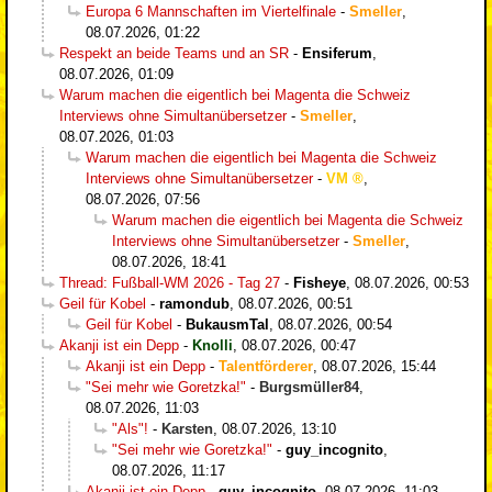
Europa 6 Mannschaften im Viertelfinale
-
Smeller
,
08.07.2026, 01:22
Respekt an beide Teams und an SR
-
Ensiferum
,
08.07.2026, 01:09
Warum machen die eigentlich bei Magenta die Schweiz
Interviews ohne Simultanübersetzer
-
Smeller
,
08.07.2026, 01:03
Warum machen die eigentlich bei Magenta die Schweiz
Interviews ohne Simultanübersetzer
-
VM
,
08.07.2026, 07:56
Warum machen die eigentlich bei Magenta die Schweiz
Interviews ohne Simultanübersetzer
-
Smeller
,
08.07.2026, 18:41
Thread: Fußball-WM 2026 - Tag 27
-
Fisheye
,
08.07.2026, 00:53
Geil für Kobel
-
ramondub
,
08.07.2026, 00:51
Geil für Kobel
-
BukausmTal
,
08.07.2026, 00:54
Akanji ist ein Depp
-
Knolli
,
08.07.2026, 00:47
Akanji ist ein Depp
-
Talentförderer
,
08.07.2026, 15:44
"Sei mehr wie Goretzka!"
-
Burgsmüller84
,
08.07.2026, 11:03
"Als"!
-
Karsten
,
08.07.2026, 13:10
"Sei mehr wie Goretzka!"
-
guy_incognito
,
08.07.2026, 11:17
Akanji ist ein Depp
-
guy_incognito
,
08.07.2026, 11:03