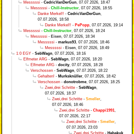
Messsssi
-
CedricVanDerGun
,
07.07.2026, 18:47
Messsssi
-
Chill-Instructor
,
07.07.2026, 18:55
Danke Merkel!!
-
CedricVanDerGun
,
07.07.2026, 18:58
Danke Merkel!!
-
PePopp
,
07.07.2026, 19:14
Messsssi
-
Chill-Instructor
,
07.07.2026, 18:24
Messsssi
-
Eisen
,
07.07.2026, 18:34
Messsssi
-
markus93
,
07.07.2026, 18:46
Messsssi
-
Eisen
,
07.07.2026, 18:49
1:0 EGY
-
SebWagn
,
07.07.2026, 18:16
Elfmeter ARG
-
SebWagn
,
07.07.2026, 18:20
Elfmeter ARG
-
docity
,
07.07.2026, 18:28
Verschossen
-
SebWagn
,
07.07.2026, 18:22
Gehalten!
-
Murksknüller
,
07.07.2026, 18:42
Verschossen
-
donotrobme
,
07.07.2026, 18:25
Zwei,drei Schritte
-
SebWagn
,
07.07.2026, 18:37
Zwei,drei Schritte
-
Smeller
,
07.07.2026, 18:46
Zwei,drei Schritte
-
Chappi1991
,
07.07.2026, 22:17
Zwei,drei Schritte
-
Smeller
,
07.07.2026, 23:03
Zwei,drei Schritte
-
Habakuk
,