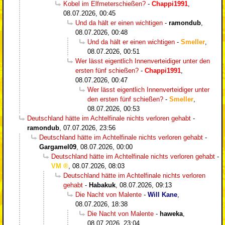
Kobel im Elfmeterschießen?
-
Chappi1991
,
08.07.2026, 00:45
Und da hält er einen wichtigen
-
ramondub
,
08.07.2026, 00:48
Und da hält er einen wichtigen
-
Smeller
,
08.07.2026, 00:51
Wer lässt eigentlich Innenverteidiger unter den
ersten fünf schießen?
-
Chappi1991
,
08.07.2026, 00:47
Wer lässt eigentlich Innenverteidiger unter
den ersten fünf schießen?
-
Smeller
,
08.07.2026, 00:53
Deutschland hätte im Achtelfinale nichts verloren gehabt
-
ramondub
,
07.07.2026, 23:56
Deutschland hätte im Achtelfinale nichts verloren gehabt
-
Gargamel09
,
08.07.2026, 00:00
Deutschland hätte im Achtelfinale nichts verloren gehabt
-
VM
,
08.07.2026, 08:03
Deutschland hätte im Achtelfinale nichts verloren
gehabt
-
Habakuk
,
08.07.2026, 09:13
Die Nacht von Malente
-
Will Kane
,
08.07.2026, 18:38
Die Nacht von Malente
-
haweka
,
08.07.2026, 23:04