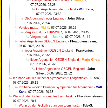
Ob Argentinien oder England
-
Timo_89
,
07.07.2026, 22:28
Ob Argentinien oder England
-
Will Kane
,
07.07.2026, 23:32
Ob Argentinien oder England
-
John Silver
,
07.07.2026, 20:54
Vergiss mal...
-
VM
,
07.07.2026, 20:28
Vergiss mal...
-
LBKS2007
,
07.07.2026, 20:45
Vergiss mal...
-
Bounty
,
07.07.2026, 21:14
lieber Argentinien GEGEN England
-
Floatdownstream
,
07.07.2026, 20:25
lieber Argentinien GEGEN England
-
Frankonius
,
07.07.2026, 20:32
lieber Argentinien GEGEN England
-
Mario Girotti
,
07.07.2026, 20:42
lieber Argentinien GEGEN England
-
John
Silver
,
07.07.2026, 21:52
Ich habe wirklich keinerlei Sympathien für Argentinien
-
Eisen
,
07.07.2026, 20:13
Ich habe wirklich keinerlei Sympathien für Argentinien
-
Will
Kane
,
07.07.2026, 20:36
Wenn du den Goliath so an den Eiern hast..
-
Floatdownstream
,
07.07.2026, 20:11
Wenn du den Goliath so an den Eiern hast..
-
TobyS
,