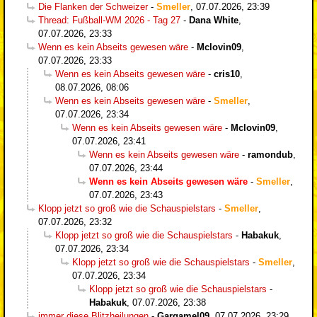
Die Flanken der Schweizer
-
Smeller
,
07.07.2026, 23:39
Thread: Fußball-WM 2026 - Tag 27
-
Dana White
,
07.07.2026, 23:33
Wenn es kein Abseits gewesen wäre
-
Mclovin09
,
07.07.2026, 23:33
Wenn es kein Abseits gewesen wäre
-
cris10
,
08.07.2026, 08:06
Wenn es kein Abseits gewesen wäre
-
Smeller
,
07.07.2026, 23:34
Wenn es kein Abseits gewesen wäre
-
Mclovin09
,
07.07.2026, 23:41
Wenn es kein Abseits gewesen wäre
-
ramondub
,
07.07.2026, 23:44
Wenn es kein Abseits gewesen wäre
-
Smeller
,
07.07.2026, 23:43
Klopp jetzt so groß wie die Schauspielstars
-
Smeller
,
07.07.2026, 23:32
Klopp jetzt so groß wie die Schauspielstars
-
Habakuk
,
07.07.2026, 23:34
Klopp jetzt so groß wie die Schauspielstars
-
Smeller
,
07.07.2026, 23:34
Klopp jetzt so groß wie die Schauspielstars
-
Habakuk
,
07.07.2026, 23:38
immer diese Blitzheilungen
-
Gargamel09
,
07.07.2026, 23:29