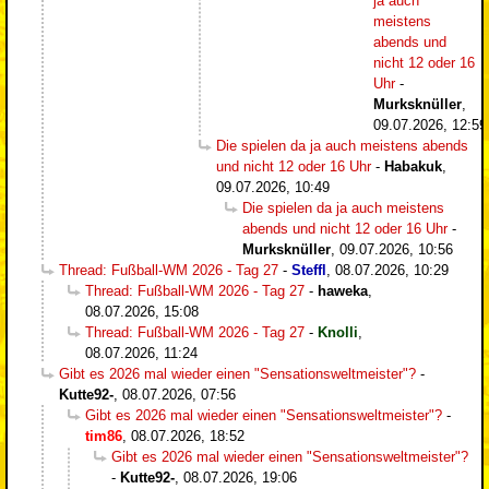
ja auch
meistens
abends und
nicht 12 oder 16
Uhr
-
Murksknüller
,
09.07.2026, 12:59
Die spielen da ja auch meistens abends
und nicht 12 oder 16 Uhr
-
Habakuk
,
09.07.2026, 10:49
Die spielen da ja auch meistens
abends und nicht 12 oder 16 Uhr
-
Murksknüller
,
09.07.2026, 10:56
Thread: Fußball-WM 2026 - Tag 27
-
Steffl
,
08.07.2026, 10:29
Thread: Fußball-WM 2026 - Tag 27
-
haweka
,
08.07.2026, 15:08
Thread: Fußball-WM 2026 - Tag 27
-
Knolli
,
08.07.2026, 11:24
Gibt es 2026 mal wieder einen "Sensationsweltmeister"?
-
Kutte92-
,
08.07.2026, 07:56
Gibt es 2026 mal wieder einen "Sensationsweltmeister"?
-
tim86
,
08.07.2026, 18:52
Gibt es 2026 mal wieder einen "Sensationsweltmeister"?
-
Kutte92-
,
08.07.2026, 19:06