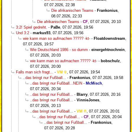
07.07.2026, 22:38
Die afrikanischen Teams
-
Frankonius
,
08.07.2026, 22:33
Die afrikanischen Teams
-
CF
,
07.07.2026, 20:10
3:2! Spiel gedreht.
-
PaBe
,
07.07.2026, 19:56
Und 3:2
-
markus93
,
07.07.2026, 19:56
wie kann man so aufmachen ????? -kt-
-
Floatdownstream
,
07.07.2026, 19:57
Wie Deutschland 1986 - so dumm
-
einergehtnochrein
,
07.07.2026, 20:03
wie kann man so aufmachen ????? -kt-
-
bobschulz
,
07.07.2026, 20:00
Falls man sich fragt...
-
VM
,
07.07.2026, 19:54
..das bringt nur Fußball...
-
Frankonius
,
07.07.2026, 19:58
..das bringt nur Fußball...NEIN
-
McMisch
,
07.07.2026, 20:34
..das bringt nur Fußball...
-
Blarry
,
07.07.2026, 20:16
..das bringt nur Fußball...
-
VinnieJones
,
07.07.2026, 20:13
..das bringt nur Fußball...
-
VM
,
07.07.2026, 20:01
..das bringt nur Fußball...
-
CF
,
07.07.2026, 20:04
..das bringt nur Fußball...
-
Frankonius
,
07.07.2026, 20:28