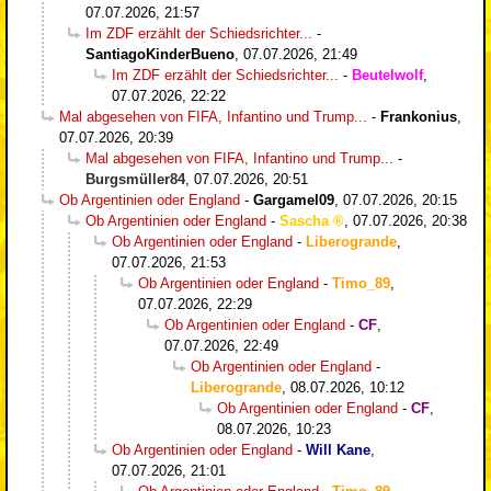
07.07.2026, 21:57
Im ZDF erzählt der Schiedsrichter...
-
SantiagoKinderBueno
,
07.07.2026, 21:49
Im ZDF erzählt der Schiedsrichter...
-
Beutelwolf
,
07.07.2026, 22:22
Mal abgesehen von FIFA, Infantino und Trump...
-
Frankonius
,
07.07.2026, 20:39
Mal abgesehen von FIFA, Infantino und Trump...
-
Burgsmüller84
,
07.07.2026, 20:51
Ob Argentinien oder England
-
Gargamel09
,
07.07.2026, 20:15
Ob Argentinien oder England
-
Sascha
,
07.07.2026, 20:38
Ob Argentinien oder England
-
Liberogrande
,
07.07.2026, 21:53
Ob Argentinien oder England
-
Timo_89
,
07.07.2026, 22:29
Ob Argentinien oder England
-
CF
,
07.07.2026, 22:49
Ob Argentinien oder England
-
Liberogrande
,
08.07.2026, 10:12
Ob Argentinien oder England
-
CF
,
08.07.2026, 10:23
Ob Argentinien oder England
-
Will Kane
,
07.07.2026, 21:01