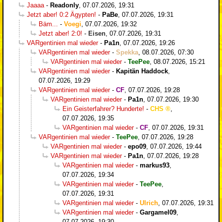
Jaaaa
-
Readonly
,
07.07.2026, 19:31
Jetzt aber! 0:2 Ägypten!
-
PaBe
,
07.07.2026, 19:31
Bäm...
-
Voegi
,
07.07.2026, 19:32
Jetzt aber! 2:0!
-
Eisen
,
07.07.2026, 19:31
VARgentinien mal wieder
-
Pa1n
,
07.07.2026, 19:26
VARgentinien mal wieder
-
Spekka
,
08.07.2026, 07:30
VARgentinien mal wieder
-
TeePee
,
08.07.2026, 15:21
VARgentinien mal wieder
-
Kapitän Haddock
,
07.07.2026, 19:29
VARgentinien mal wieder
-
CF
,
07.07.2026, 19:28
VARgentinien mal wieder
-
Pa1n
,
07.07.2026, 19:30
Ein Geisterfahrer? Hunderte!
-
CHS
,
07.07.2026, 19:35
VARgentinien mal wieder
-
CF
,
07.07.2026, 19:31
VARgentinien mal wieder
-
TeePee
,
07.07.2026, 19:28
VARgentinien mal wieder
-
epo09
,
07.07.2026, 19:44
VARgentinien mal wieder
-
Pa1n
,
07.07.2026, 19:28
VARgentinien mal wieder
-
markus93
,
07.07.2026, 19:34
VARgentinien mal wieder
-
TeePee
,
07.07.2026, 19:31
VARgentinien mal wieder
-
Ulrich
,
07.07.2026, 19:31
VARgentinien mal wieder
-
Gargamel09
,
07.07.2026, 19:30