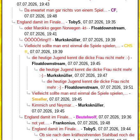
07.07.2026, 19:43
Da erwartet man gar nichts von einem Spiel...
-
CF
,
07.07.2026, 19:48
England damit im Finale…
-
TobyS
,
07.07.2026, 19:35
oder Marokko gegen Norwegen -kt-
-
Floatdownstream
,
07.07.2026, 19:41
ÖÖÖÖÖrling!!!
-
Murksknüller
,
07.07.2026, 19:39
Vielleicht sollte man erst einmal die Spiele spielen,...
-
CHS
,
07.07.2026, 19:39
die heutige Jugend kennt die dicke Frau nicht mehr :-)
-
Floatdownstream
,
07.07.2026, 19:45
die heutige Jugend kennt die dicke Frau nicht mehr
:-)
-
Murksknüller
,
07.07.2026, 19:47
die heutige Jugend kennt die dicke Frau nicht
mehr :-)
-
Floatdownstream
,
07.07.2026, 19:51
Vielleicht sollte man erst einmal die Spiele spielen,...
-
Smeller
,
07.07.2026, 19:45
Kimmich und Neymar...
-
Murksknüller
,
07.07.2026, 19:45
England damit im Finale…
-
Beutelwolf
,
07.07.2026, 19:36
not yet....
-
Frankonius
,
07.07.2026, 19:48
England damit im Finale…
-
TobyS
,
07.07.2026, 19:44
Ob sie nach dem kräftezehrenden Stahlbad noch die