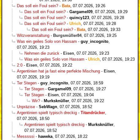
Das soll ein Foul sein?
-
Bata
,
07.07.2026, 19:26
Das soll ein Foul sein?
-
Gargamel09
,
07.07.2026, 19:29
Das soll ein Foul sein?
-
quincy123
,
07.07.2026, 19:28
Das soll ein Foul sein?
-
Ulrich
,
07.07.2026, 19:28
Das soll ein Foul sein?
-
Bata
,
07.07.2026, 19:33
Witzveranstaltung
-
Burgsmüller84
,
07.07.2026, 19:25
Was ein geiles Solo von Hassam
-
guy_incognito
,
07.07.2026, 19:23
Nehmen die zurück
-
Eisen
,
07.07.2026, 19:23
Was ein geiles Solo von Hassam
-
Ulrich
,
07.07.2026, 19:23
2:0
-
Eisen
,
07.07.2026, 19:22
Argentinien hat ja fast eine perfekte Mischung
-
Eisen
,
07.07.2026, 19:19
Ter Stegen
-
guy_incognito
,
07.07.2026, 18:59
Ter Stegen
-
Gargamel09
,
07.07.2026, 19:27
Ter Stegen
-
Eisen
,
07.07.2026, 19:04
Wir?
-
Murksknüller
,
07.07.2026, 19:22
Unpräzise
-
SebWagn
,
07.07.2026, 18:52
Argentinien spielt typisch dreckig
-
Titandrücker
,
07.07.2026, 18:50
Argentinien spielt typisch dreckig
-
Murksknüller
,
07.07.2026, 18:52
Messsssi
-
haweka
,
07.07.2026, 18:22