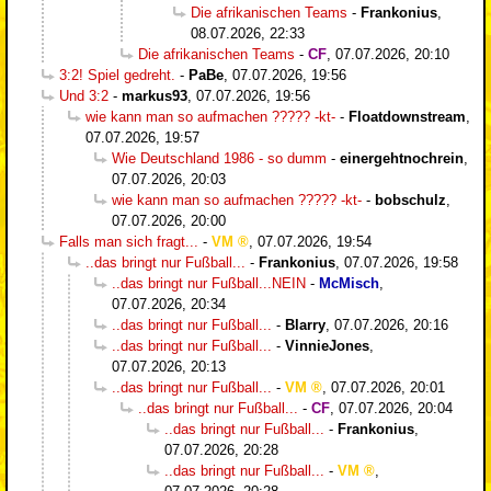
Die afrikanischen Teams
-
Frankonius
,
08.07.2026, 22:33
Die afrikanischen Teams
-
CF
,
07.07.2026, 20:10
3:2! Spiel gedreht.
-
PaBe
,
07.07.2026, 19:56
Und 3:2
-
markus93
,
07.07.2026, 19:56
wie kann man so aufmachen ????? -kt-
-
Floatdownstream
,
07.07.2026, 19:57
Wie Deutschland 1986 - so dumm
-
einergehtnochrein
,
07.07.2026, 20:03
wie kann man so aufmachen ????? -kt-
-
bobschulz
,
07.07.2026, 20:00
Falls man sich fragt...
-
VM
,
07.07.2026, 19:54
..das bringt nur Fußball...
-
Frankonius
,
07.07.2026, 19:58
..das bringt nur Fußball...NEIN
-
McMisch
,
07.07.2026, 20:34
..das bringt nur Fußball...
-
Blarry
,
07.07.2026, 20:16
..das bringt nur Fußball...
-
VinnieJones
,
07.07.2026, 20:13
..das bringt nur Fußball...
-
VM
,
07.07.2026, 20:01
..das bringt nur Fußball...
-
CF
,
07.07.2026, 20:04
..das bringt nur Fußball...
-
Frankonius
,
07.07.2026, 20:28
..das bringt nur Fußball...
-
VM
,