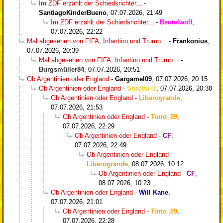
Im ZDF erzählt der Schiedsrichter...
-
SantiagoKinderBueno
,
07.07.2026, 21:49
Im ZDF erzählt der Schiedsrichter...
-
Beutelwolf
,
07.07.2026, 22:22
Mal abgesehen von FIFA, Infantino und Trump...
-
Frankonius
,
07.07.2026, 20:39
Mal abgesehen von FIFA, Infantino und Trump...
-
Burgsmüller84
,
07.07.2026, 20:51
Ob Argentinien oder England
-
Gargamel09
,
07.07.2026, 20:15
Ob Argentinien oder England
-
Sascha
,
07.07.2026, 20:38
Ob Argentinien oder England
-
Liberogrande
,
07.07.2026, 21:53
Ob Argentinien oder England
-
Timo_89
,
07.07.2026, 22:29
Ob Argentinien oder England
-
CF
,
07.07.2026, 22:49
Ob Argentinien oder England
-
Liberogrande
,
08.07.2026, 10:12
Ob Argentinien oder England
-
CF
,
08.07.2026, 10:23
Ob Argentinien oder England
-
Will Kane
,
07.07.2026, 21:01
Ob Argentinien oder England
-
Timo_89
,
07.07.2026, 22:28