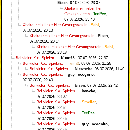
Eisen
,
07.07.2026, 23:37
Xhaka mein lieber Herr
Gesangsverein
-
TeePee
,
07.07.2026, 23:43
Xhaka mein lieber Herr Gesangsverein
-
Sebi
,
07.07.2026, 23:13
Xhaka mein lieber Herr Gesangsverein
-
Eisen
,
07.07.2026, 23:14
Xhaka mein lieber Herr Gesangsverein
-
Sebi
,
07.07.2026, 23:18
Bei vielen K.o.-Spielen...
-
Kutte92-
,
07.07.2026, 22:37
Bei vielen K.o.-Spielen...
-
Tomi2
,
08.07.2026, 11:25
Bei vielen K.o.-Spielen...
-
Nietzsche
,
08.07.2026, 11:40
Bei vielen K.o.-Spielen...
-
guy_incognito
,
07.07.2026, 22:40
Bei vielen K.o.-Spielen...
-
Eisen
,
07.07.2026, 22:42
Bei vielen K.o.-Spielen...
-
haweka
,
07.07.2026, 23:02
Bei vielen K.o.-Spielen...
-
Smeller
,
07.07.2026, 22:51
Bei vielen K.o.-Spielen...
-
TeePee
,
07.07.2026, 22:45
Bei vielen K.o.-Spielen...
-
guy_incognito
,
07.07.2026, 22:45