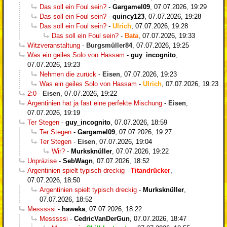
Das soll ein Foul sein?
-
Gargamel09
,
07.07.2026, 19:29
Das soll ein Foul sein?
-
quincy123
,
07.07.2026, 19:28
Das soll ein Foul sein?
-
Ulrich
,
07.07.2026, 19:28
Das soll ein Foul sein?
-
Bata
,
07.07.2026, 19:33
Witzveranstaltung
-
Burgsmüller84
,
07.07.2026, 19:25
Was ein geiles Solo von Hassam
-
guy_incognito
,
07.07.2026, 19:23
Nehmen die zurück
-
Eisen
,
07.07.2026, 19:23
Was ein geiles Solo von Hassam
-
Ulrich
,
07.07.2026, 19:23
2:0
-
Eisen
,
07.07.2026, 19:22
Argentinien hat ja fast eine perfekte Mischung
-
Eisen
,
07.07.2026, 19:19
Ter Stegen
-
guy_incognito
,
07.07.2026, 18:59
Ter Stegen
-
Gargamel09
,
07.07.2026, 19:27
Ter Stegen
-
Eisen
,
07.07.2026, 19:04
Wir?
-
Murksknüller
,
07.07.2026, 19:22
Unpräzise
-
SebWagn
,
07.07.2026, 18:52
Argentinien spielt typisch dreckig
-
Titandrücker
,
07.07.2026, 18:50
Argentinien spielt typisch dreckig
-
Murksknüller
,
07.07.2026, 18:52
Messsssi
-
haweka
,
07.07.2026, 18:22
Messsssi
-
CedricVanDerGun
,
07.07.2026, 18:47