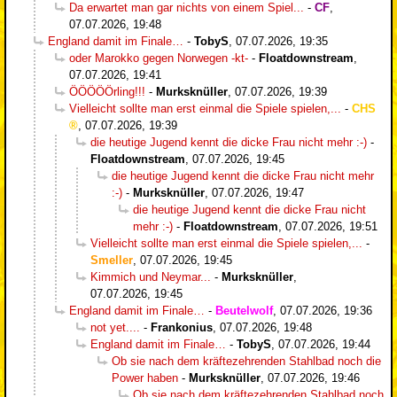
Da erwartet man gar nichts von einem Spiel...
-
CF
,
07.07.2026, 19:48
England damit im Finale…
-
TobyS
,
07.07.2026, 19:35
oder Marokko gegen Norwegen -kt-
-
Floatdownstream
,
07.07.2026, 19:41
ÖÖÖÖÖrling!!!
-
Murksknüller
,
07.07.2026, 19:39
Vielleicht sollte man erst einmal die Spiele spielen,...
-
CHS
,
07.07.2026, 19:39
die heutige Jugend kennt die dicke Frau nicht mehr :-)
-
Floatdownstream
,
07.07.2026, 19:45
die heutige Jugend kennt die dicke Frau nicht mehr
:-)
-
Murksknüller
,
07.07.2026, 19:47
die heutige Jugend kennt die dicke Frau nicht
mehr :-)
-
Floatdownstream
,
07.07.2026, 19:51
Vielleicht sollte man erst einmal die Spiele spielen,...
-
Smeller
,
07.07.2026, 19:45
Kimmich und Neymar...
-
Murksknüller
,
07.07.2026, 19:45
England damit im Finale…
-
Beutelwolf
,
07.07.2026, 19:36
not yet....
-
Frankonius
,
07.07.2026, 19:48
England damit im Finale…
-
TobyS
,
07.07.2026, 19:44
Ob sie nach dem kräftezehrenden Stahlbad noch die
Power haben
-
Murksknüller
,
07.07.2026, 19:46
Ob sie nach dem kräftezehrenden Stahlbad noch