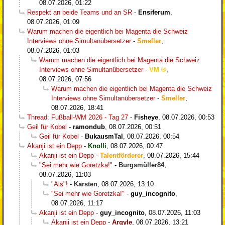
08.07.2026, 01:22
Respekt an beide Teams und an SR
-
Ensiferum
,
08.07.2026, 01:09
Warum machen die eigentlich bei Magenta die Schweiz
Interviews ohne Simultanübersetzer
-
Smeller
,
08.07.2026, 01:03
Warum machen die eigentlich bei Magenta die Schweiz
Interviews ohne Simultanübersetzer
-
VM
,
08.07.2026, 07:56
Warum machen die eigentlich bei Magenta die Schweiz
Interviews ohne Simultanübersetzer
-
Smeller
,
08.07.2026, 18:41
Thread: Fußball-WM 2026 - Tag 27
-
Fisheye
,
08.07.2026, 00:53
Geil für Kobel
-
ramondub
,
08.07.2026, 00:51
Geil für Kobel
-
BukausmTal
,
08.07.2026, 00:54
Akanji ist ein Depp
-
Knolli
,
08.07.2026, 00:47
Akanji ist ein Depp
-
Talentförderer
,
08.07.2026, 15:44
"Sei mehr wie Goretzka!"
-
Burgsmüller84
,
08.07.2026, 11:03
"Als"!
-
Karsten
,
08.07.2026, 13:10
"Sei mehr wie Goretzka!"
-
guy_incognito
,
08.07.2026, 11:17
Akanji ist ein Depp
-
guy_incognito
,
08.07.2026, 11:03
Akanji ist ein Depp
-
Argyle
,
08.07.2026, 13:21