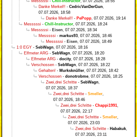
Messsssi
-
Chill-Instructor
,
07.07.2026, 18:55
Danke Merkel!!
-
CedricVanDerGun
,
07.07.2026, 18:58
Danke Merkel!!
-
PePopp
,
07.07.2026, 19:14
Messsssi
-
Chill-Instructor
,
07.07.2026, 18:24
Messsssi
-
Eisen
,
07.07.2026, 18:34
Messsssi
-
markus93
,
07.07.2026, 18:46
Messsssi
-
Eisen
,
07.07.2026, 18:49
1:0 EGY
-
SebWagn
,
07.07.2026, 18:16
Elfmeter ARG
-
SebWagn
,
07.07.2026, 18:20
Elfmeter ARG
-
docity
,
07.07.2026, 18:28
Verschossen
-
SebWagn
,
07.07.2026, 18:22
Gehalten!
-
Murksknüller
,
07.07.2026, 18:42
Verschossen
-
donotrobme
,
07.07.2026, 18:25
Zwei,drei Schritte
-
SebWagn
,
07.07.2026, 18:37
Zwei,drei Schritte
-
Smeller
,
07.07.2026, 18:46
Zwei,drei Schritte
-
Chappi1991
,
07.07.2026, 22:17
Zwei,drei Schritte
-
Smeller
,
07.07.2026, 23:03
Zwei,drei Schritte
-
Habakuk
,
07.07.2026, 23:11