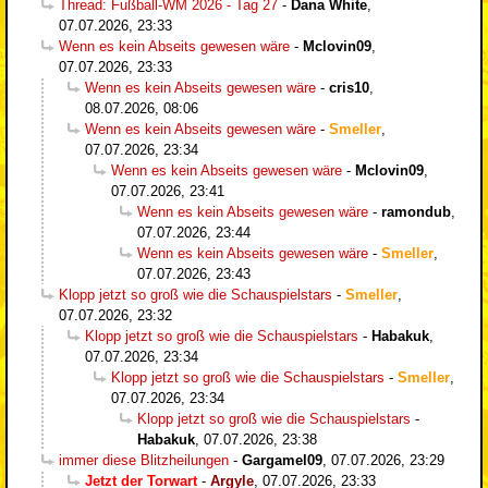
Thread: Fußball-WM 2026 - Tag 27
-
Dana White
,
07.07.2026, 23:33
Wenn es kein Abseits gewesen wäre
-
Mclovin09
,
07.07.2026, 23:33
Wenn es kein Abseits gewesen wäre
-
cris10
,
08.07.2026, 08:06
Wenn es kein Abseits gewesen wäre
-
Smeller
,
07.07.2026, 23:34
Wenn es kein Abseits gewesen wäre
-
Mclovin09
,
07.07.2026, 23:41
Wenn es kein Abseits gewesen wäre
-
ramondub
,
07.07.2026, 23:44
Wenn es kein Abseits gewesen wäre
-
Smeller
,
07.07.2026, 23:43
Klopp jetzt so groß wie die Schauspielstars
-
Smeller
,
07.07.2026, 23:32
Klopp jetzt so groß wie die Schauspielstars
-
Habakuk
,
07.07.2026, 23:34
Klopp jetzt so groß wie die Schauspielstars
-
Smeller
,
07.07.2026, 23:34
Klopp jetzt so groß wie die Schauspielstars
-
Habakuk
,
07.07.2026, 23:38
immer diese Blitzheilungen
-
Gargamel09
,
07.07.2026, 23:29
Jetzt der Torwart
-
Argyle
,
07.07.2026, 23:33