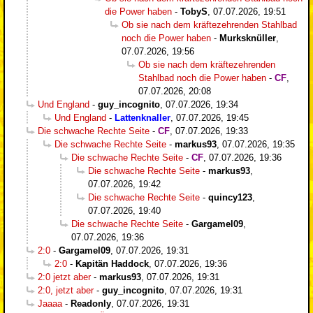
die Power haben
-
TobyS
,
07.07.2026, 19:51
Ob sie nach dem kräftezehrenden Stahlbad
noch die Power haben
-
Murksknüller
,
07.07.2026, 19:56
Ob sie nach dem kräftezehrenden
Stahlbad noch die Power haben
-
CF
,
07.07.2026, 20:08
Und England
-
guy_incognito
,
07.07.2026, 19:34
Und England
-
Lattenknaller
,
07.07.2026, 19:45
Die schwache Rechte Seite
-
CF
,
07.07.2026, 19:33
Die schwache Rechte Seite
-
markus93
,
07.07.2026, 19:35
Die schwache Rechte Seite
-
CF
,
07.07.2026, 19:36
Die schwache Rechte Seite
-
markus93
,
07.07.2026, 19:42
Die schwache Rechte Seite
-
quincy123
,
07.07.2026, 19:40
Die schwache Rechte Seite
-
Gargamel09
,
07.07.2026, 19:36
2:0
-
Gargamel09
,
07.07.2026, 19:31
2:0
-
Kapitän Haddock
,
07.07.2026, 19:36
2:0 jetzt aber
-
markus93
,
07.07.2026, 19:31
2:0, jetzt aber
-
guy_incognito
,
07.07.2026, 19:31
Jaaaa
-
Readonly
,
07.07.2026, 19:31