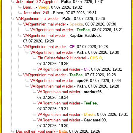
Jetzt aber! 0:2 Ägypten!
-
PaBe
,
07.07.2026, 19:31
Bäm...
-
Voegi
,
07.07.2026, 19:32
Jetzt aber! 2:0!
-
Eisen
,
07.07.2026, 19:31
VARgentinien mal wieder
-
Pa1n
,
07.07.2026, 19:26
VARgentinien mal wieder
-
Spekka
,
08.07.2026, 07:30
VARgentinien mal wieder
-
TeePee
,
08.07.2026, 15:21
VARgentinien mal wieder
-
Kapitän Haddock
,
07.07.2026, 19:29
VARgentinien mal wieder
-
CF
,
07.07.2026, 19:28
VARgentinien mal wieder
-
Pa1n
,
07.07.2026, 19:30
Ein Geisterfahrer? Hunderte!
-
CHS
,
07.07.2026, 19:35
VARgentinien mal wieder
-
CF
,
07.07.2026, 19:31
VARgentinien mal wieder
-
TeePee
,
07.07.2026, 19:28
VARgentinien mal wieder
-
epo09
,
07.07.2026, 19:44
VARgentinien mal wieder
-
Pa1n
,
07.07.2026, 19:28
VARgentinien mal wieder
-
markus93
,
07.07.2026, 19:34
VARgentinien mal wieder
-
TeePee
,
07.07.2026, 19:31
VARgentinien mal wieder
-
Ulrich
,
07.07.2026, 19:31
VARgentinien mal wieder
-
Gargamel09
,
07.07.2026, 19:30
Das soll ein Foul sein?
-
Bata
,
07.07.2026, 19:26