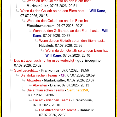
Wenn du den Goliath so an den Eiern hast..
-
Murksknüller
,
07.07.2026, 20:51
Wenn du den Goliath so an den Eiern hast..
-
Will Kane
,
07.07.2026, 20:15
Wenn du den Goliath so an den Eiern hast..
-
Floatdownstream
,
07.07.2026, 20:21
Wenn du den Goliath so an den Eiern hast..
-
Will
Kane
,
07.07.2026, 20:57
Wenn du den Goliath so an den Eiern hast..
-
Habakuk
,
07.07.2026, 22:36
Wenn du den Goliath so an den Eiern hast..
-
Will Kane
,
07.07.2026, 23:40
Das ist aber auch richtig mies verteidigt
-
guy_incognito
,
07.07.2026, 20:02
Spiel gedreht....
-
Frankonius
,
07.07.2026, 19:56
Die afrikanischen Teams
-
CF
,
07.07.2026, 19:59
Abwarten
-
Murksknüller
,
07.07.2026, 20:07
Abwarten
-
Blarry
,
07.07.2026, 20:13
Die afrikanischen Teams
-
Sentinel2150
,
07.07.2026, 20:06
Die afrikanischen Teams
-
Frankonius
,
07.07.2026, 20:10
Die afrikanischen Teams
-
Habakuk
,
07.07.2026, 22:38