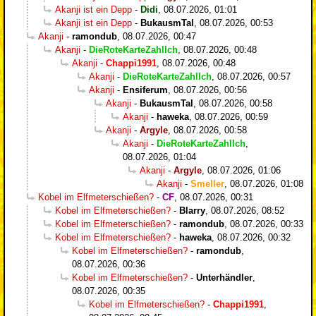
Akanji ist ein Depp
-
Didi
,
08.07.2026, 01:01
Akanji ist ein Depp
-
BukausmTal
,
08.07.2026, 00:53
Akanji
-
ramondub
,
08.07.2026, 00:47
Akanji
-
DieRoteKarteZahlIch
,
08.07.2026, 00:48
Akanji
-
Chappi1991
,
08.07.2026, 00:48
Akanji
-
DieRoteKarteZahlIch
,
08.07.2026, 00:57
Akanji
-
Ensiferum
,
08.07.2026, 00:56
Akanji
-
BukausmTal
,
08.07.2026, 00:58
Akanji
-
haweka
,
08.07.2026, 00:59
Akanji
-
Argyle
,
08.07.2026, 00:58
Akanji
-
DieRoteKarteZahlIch
,
08.07.2026, 01:04
Akanji
-
Argyle
,
08.07.2026, 01:06
Akanji
-
Smeller
,
08.07.2026, 01:08
Kobel im Elfmeterschießen?
-
CF
,
08.07.2026, 00:31
Kobel im Elfmeterschießen?
-
Blarry
,
08.07.2026, 08:52
Kobel im Elfmeterschießen?
-
ramondub
,
08.07.2026, 00:33
Kobel im Elfmeterschießen?
-
haweka
,
08.07.2026, 00:32
Kobel im Elfmeterschießen?
-
ramondub
,
08.07.2026, 00:36
Kobel im Elfmeterschießen?
-
Unterhändler
,
08.07.2026, 00:35
Kobel im Elfmeterschießen?
-
Chappi1991
,