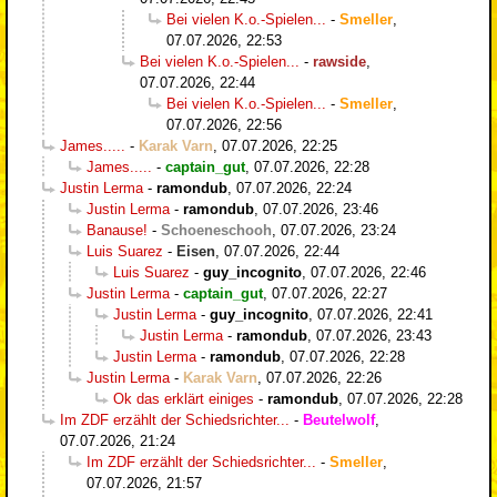
Bei vielen K.o.-Spielen...
-
Smeller
,
07.07.2026, 22:53
Bei vielen K.o.-Spielen...
-
rawside
,
07.07.2026, 22:44
Bei vielen K.o.-Spielen...
-
Smeller
,
07.07.2026, 22:56
James.....
-
Karak Varn
,
07.07.2026, 22:25
James.....
-
captain_gut
,
07.07.2026, 22:28
Justin Lerma
-
ramondub
,
07.07.2026, 22:24
Justin Lerma
-
ramondub
,
07.07.2026, 23:46
Banause!
-
Schoeneschooh
,
07.07.2026, 23:24
Luis Suarez
-
Eisen
,
07.07.2026, 22:44
Luis Suarez
-
guy_incognito
,
07.07.2026, 22:46
Justin Lerma
-
captain_gut
,
07.07.2026, 22:27
Justin Lerma
-
guy_incognito
,
07.07.2026, 22:41
Justin Lerma
-
ramondub
,
07.07.2026, 23:43
Justin Lerma
-
ramondub
,
07.07.2026, 22:28
Justin Lerma
-
Karak Varn
,
07.07.2026, 22:26
Ok das erklärt einiges
-
ramondub
,
07.07.2026, 22:28
Im ZDF erzählt der Schiedsrichter...
-
Beutelwolf
,
07.07.2026, 21:24
Im ZDF erzählt der Schiedsrichter...
-
Smeller
,
07.07.2026, 21:57