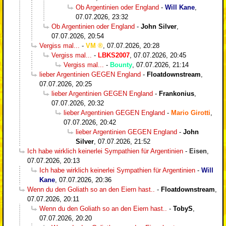
Ob Argentinien oder England
-
Will Kane
,
07.07.2026, 23:32
Ob Argentinien oder England
-
John Silver
,
07.07.2026, 20:54
Vergiss mal...
-
VM
,
07.07.2026, 20:28
Vergiss mal...
-
LBKS2007
,
07.07.2026, 20:45
Vergiss mal...
-
Bounty
,
07.07.2026, 21:14
lieber Argentinien GEGEN England
-
Floatdownstream
,
07.07.2026, 20:25
lieber Argentinien GEGEN England
-
Frankonius
,
07.07.2026, 20:32
lieber Argentinien GEGEN England
-
Mario Girotti
,
07.07.2026, 20:42
lieber Argentinien GEGEN England
-
John
Silver
,
07.07.2026, 21:52
Ich habe wirklich keinerlei Sympathien für Argentinien
-
Eisen
,
07.07.2026, 20:13
Ich habe wirklich keinerlei Sympathien für Argentinien
-
Will
Kane
,
07.07.2026, 20:36
Wenn du den Goliath so an den Eiern hast..
-
Floatdownstream
,
07.07.2026, 20:11
Wenn du den Goliath so an den Eiern hast..
-
TobyS
,
07.07.2026, 20:20