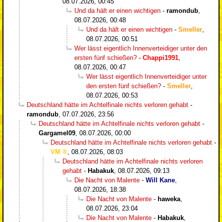
08.07.2026, 00:45
Und da hält er einen wichtigen
-
ramondub
,
08.07.2026, 00:48
Und da hält er einen wichtigen
-
Smeller
,
08.07.2026, 00:51
Wer lässt eigentlich Innenverteidiger unter den
ersten fünf schießen?
-
Chappi1991
,
08.07.2026, 00:47
Wer lässt eigentlich Innenverteidiger unter
den ersten fünf schießen?
-
Smeller
,
08.07.2026, 00:53
Deutschland hätte im Achtelfinale nichts verloren gehabt
-
ramondub
,
07.07.2026, 23:56
Deutschland hätte im Achtelfinale nichts verloren gehabt
-
Gargamel09
,
08.07.2026, 00:00
Deutschland hätte im Achtelfinale nichts verloren gehabt
-
VM
,
08.07.2026, 08:03
Deutschland hätte im Achtelfinale nichts verloren
gehabt
-
Habakuk
,
08.07.2026, 09:13
Die Nacht von Malente
-
Will Kane
,
08.07.2026, 18:38
Die Nacht von Malente
-
haweka
,
08.07.2026, 23:04
Die Nacht von Malente
-
Habakuk
,