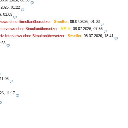
08.07.2026, 08:38
.2026, 01:22
6, 01:09
views ohne Simultanübersetzer
-
Smeller
,
08.07.2026, 01:03
nterviews ohne Simultanübersetzer
-
VM
,
08.07.2026, 07:56
iz Interviews ohne Simultanübersetzer
-
Smeller
,
08.07.2026, 18:41
0:53
11:03
26, 11:17