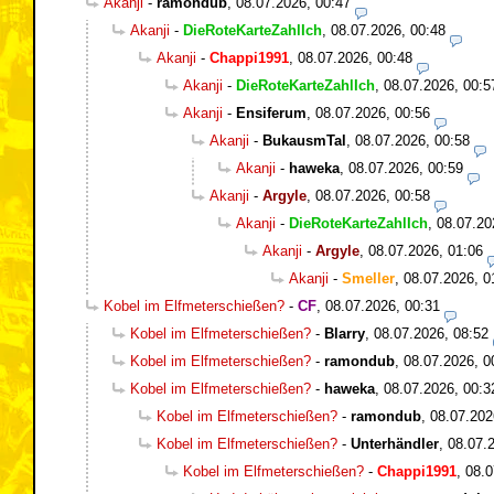
Akanji
-
ramondub
,
08.07.2026, 00:47
Akanji
-
DieRoteKarteZahlIch
,
08.07.2026, 00:48
Akanji
-
Chappi1991
,
08.07.2026, 00:48
Akanji
-
DieRoteKarteZahlIch
,
08.07.2026, 00:5
Akanji
-
Ensiferum
,
08.07.2026, 00:56
Akanji
-
BukausmTal
,
08.07.2026, 00:58
Akanji
-
haweka
,
08.07.2026, 00:59
Akanji
-
Argyle
,
08.07.2026, 00:58
Akanji
-
DieRoteKarteZahlIch
,
08.07.20
Akanji
-
Argyle
,
08.07.2026, 01:06
Akanji
-
Smeller
,
08.07.2026, 0
Kobel im Elfmeterschießen?
-
CF
,
08.07.2026, 00:31
Kobel im Elfmeterschießen?
-
Blarry
,
08.07.2026, 08:52
Kobel im Elfmeterschießen?
-
ramondub
,
08.07.2026, 0
Kobel im Elfmeterschießen?
-
haweka
,
08.07.2026, 00:3
Kobel im Elfmeterschießen?
-
ramondub
,
08.07.202
Kobel im Elfmeterschießen?
-
Unterhändler
,
08.07.
Kobel im Elfmeterschießen?
-
Chappi1991
,
08.0