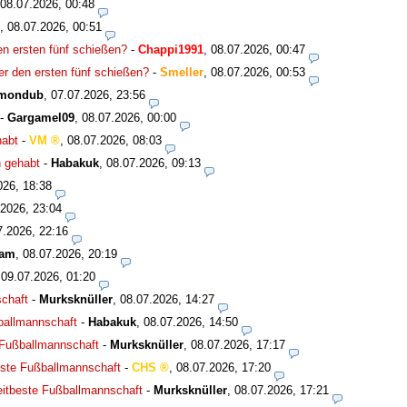
08.07.2026, 00:48
,
08.07.2026, 00:51
den ersten fünf schießen?
-
Chappi1991
,
08.07.2026, 00:47
ter den ersten fünf schießen?
-
Smeller
,
08.07.2026, 00:53
mondub
,
07.07.2026, 23:56
-
Gargamel09
,
08.07.2026, 00:00
habt
-
VM
,
08.07.2026, 08:03
n gehabt
-
Habakuk
,
08.07.2026, 09:13
026, 18:38
.2026, 23:04
7.2026, 22:16
eam
,
08.07.2026, 20:19
,
09.07.2026, 01:20
schaft
-
Murksknüller
,
08.07.2026, 14:27
ßballmannschaft
-
Habakuk
,
08.07.2026, 14:50
e Fußballmannschaft
-
Murksknüller
,
08.07.2026, 17:17
beste Fußballmannschaft
-
CHS
,
08.07.2026, 17:20
weitbeste Fußballmannschaft
-
Murksknüller
,
08.07.2026, 17:21