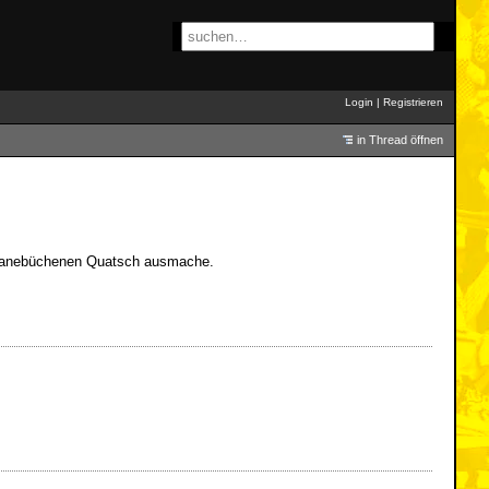
Login
|
Registrieren
in Thread öffnen
als hanebüchenen Quatsch ausmache.