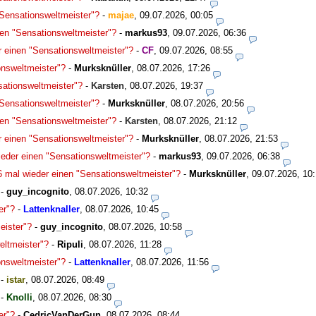
"Sensationsweltmeister"?
-
majae
,
09.07.2026, 00:05
nen "Sensationsweltmeister"?
-
markus93
,
09.07.2026, 06:36
r einen "Sensationsweltmeister"?
-
CF
,
09.07.2026, 08:55
onsweltmeister"?
-
Murksknüller
,
08.07.2026, 17:26
sationsweltmeister"?
-
Karsten
,
08.07.2026, 19:37
"Sensationsweltmeister"?
-
Murksknüller
,
08.07.2026, 20:56
nen "Sensationsweltmeister"?
-
Karsten
,
08.07.2026, 21:12
r einen "Sensationsweltmeister"?
-
Murksknüller
,
08.07.2026, 21:53
ieder einen "Sensationsweltmeister"?
-
markus93
,
09.07.2026, 06:38
6 mal wieder einen "Sensationsweltmeister"?
-
Murksknüller
,
09.07.2026, 10
-
guy_incognito
,
08.07.2026, 10:32
er"?
-
Lattenknaller
,
08.07.2026, 10:45
eister"?
-
guy_incognito
,
08.07.2026, 10:58
eltmeister"?
-
Ripuli
,
08.07.2026, 11:28
onsweltmeister"?
-
Lattenknaller
,
08.07.2026, 11:56
-
istar
,
08.07.2026, 08:49
-
Knolli
,
08.07.2026, 08:30
er"?
-
CedricVanDerGun
,
08.07.2026, 08:44