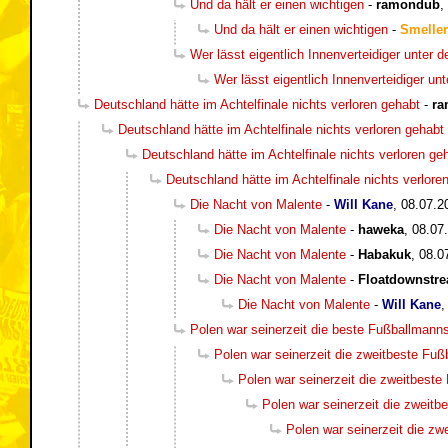
Und da hält er einen wichtigen
-
ramondub
,
Und da hält er einen wichtigen
-
Smeller
Wer lässt eigentlich Innenverteidiger unter 
Wer lässt eigentlich Innenverteidiger un
Deutschland hätte im Achtelfinale nichts verloren gehabt
-
ra
Deutschland hätte im Achtelfinale nichts verloren gehabt
Deutschland hätte im Achtelfinale nichts verloren ge
Deutschland hätte im Achtelfinale nichts verlore
Die Nacht von Malente
-
Will Kane
,
08.07.2
Die Nacht von Malente
-
haweka
,
08.07
Die Nacht von Malente
-
Habakuk
,
08.0
Die Nacht von Malente
-
Floatdownstr
Die Nacht von Malente
-
Will Kane
Polen war seinerzeit die beste Fußballmann
Polen war seinerzeit die zweitbeste Fu
Polen war seinerzeit die zweitbest
Polen war seinerzeit die zweit
Polen war seinerzeit die z