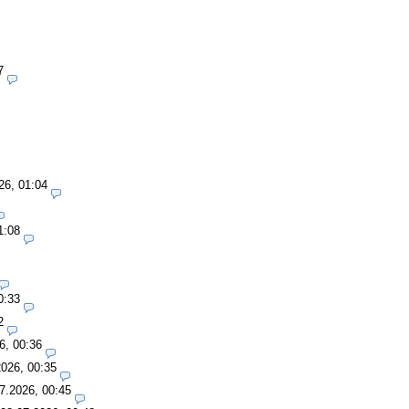
7
26, 01:04
1:08
0:33
2
6, 00:36
2026, 00:35
7.2026, 00:45