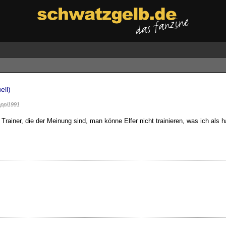
ell)
ppi1991
nd Trainer, die der Meinung sind, man könne Elfer nicht trainieren, was ich 