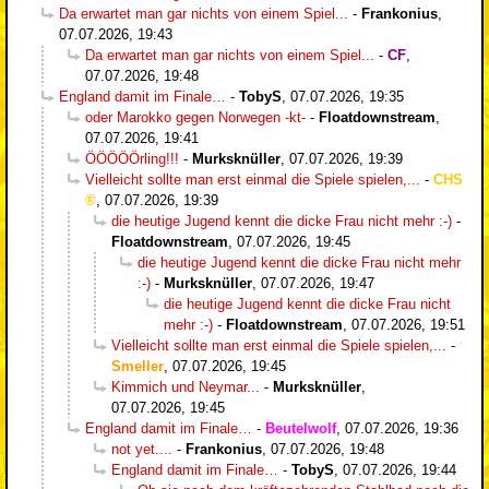
Da erwartet man gar nichts von einem Spiel...
-
Frankonius
,
07.07.2026, 19:43
Da erwartet man gar nichts von einem Spiel...
-
CF
,
07.07.2026, 19:48
England damit im Finale…
-
TobyS
,
07.07.2026, 19:35
oder Marokko gegen Norwegen -kt-
-
Floatdownstream
,
07.07.2026, 19:41
ÖÖÖÖÖrling!!!
-
Murksknüller
,
07.07.2026, 19:39
Vielleicht sollte man erst einmal die Spiele spielen,...
-
CHS
,
07.07.2026, 19:39
die heutige Jugend kennt die dicke Frau nicht mehr :-)
-
Floatdownstream
,
07.07.2026, 19:45
die heutige Jugend kennt die dicke Frau nicht mehr
:-)
-
Murksknüller
,
07.07.2026, 19:47
die heutige Jugend kennt die dicke Frau nicht
mehr :-)
-
Floatdownstream
,
07.07.2026, 19:51
Vielleicht sollte man erst einmal die Spiele spielen,...
-
Smeller
,
07.07.2026, 19:45
Kimmich und Neymar...
-
Murksknüller
,
07.07.2026, 19:45
England damit im Finale…
-
Beutelwolf
,
07.07.2026, 19:36
not yet....
-
Frankonius
,
07.07.2026, 19:48
England damit im Finale…
-
TobyS
,
07.07.2026, 19:44