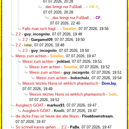
07.07.2026, 20:28
..das bringt nur Fußball...
-
VM
,
07.07.2026, 20:28
..das bringt nur Fußball...
-
CF
,
07.07.2026, 22:40
Falls man sich fragt...
-
Smeller
,
07.07.2026, 19:56
2:2
-
guy_incognito
,
07.07.2026, 19:48
2:2
-
Gargamel09
,
07.07.2026, 19:50
2:2
-
istar
,
07.07.2026, 19:48
2:2
-
guy_incognito
,
07.07.2026, 19:50
Messi zum achten
-
Smeller
,
07.07.2026, 19:47
Messi zum achten
-
jniklast
,
07.07.2026, 19:51
Messi zum achten
-
Smeller
,
07.07.2026, 19:52
Messi zum achten
-
guy_incognito
,
07.07.2026, 19:51
Messi zum achten
-
bobschulz
,
07.07.2026, 19:54
Messis letztes Hurra ist wirklich phantastisch
-
DomJay
,
07.07.2026, 19:49
Messis letztes Hurra ist wirklich phantastisch
-
Sebi
,
07.07.2026, 19:52
Ausgleich GOAT
-
markus93
,
07.07.2026, 19:47
Ausgleich GOAT
-
Knolli
,
07.07.2026, 19:47
die dicke Frau ist heute der alte Mann
-
Floatdownstream
,
07.07.2026, 19:47
So schnell kanns gehen.... 2:2
-
PaBe
,
07.07.2026, 19:47