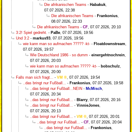
Die afrikanischen Teams
-
Habakuk
,
07.07.2026, 22:38
Die afrikanischen Teams
-
Frankonius
,
08.07.2026, 22:33
Die afrikanischen Teams
-
CF
,
07.07.2026, 20:10
3:2! Spiel gedreht.
-
PaBe
,
07.07.2026, 19:56
Und 3:2
-
markus93
,
07.07.2026, 19:56
wie kann man so aufmachen ????? -kt-
-
Floatdownstream
,
07.07.2026, 19:57
Wie Deutschland 1986 - so dumm
-
einergehtnochrein
,
07.07.2026, 20:03
wie kann man so aufmachen ????? -kt-
-
bobschulz
,
07.07.2026, 20:00
Falls man sich fragt...
-
VM
,
07.07.2026, 19:54
..das bringt nur Fußball...
-
Frankonius
,
07.07.2026, 19:58
..das bringt nur Fußball...NEIN
-
McMisch
,
07.07.2026, 20:34
..das bringt nur Fußball...
-
Blarry
,
07.07.2026, 20:16
..das bringt nur Fußball...
-
VinnieJones
,
07.07.2026, 20:13
..das bringt nur Fußball...
-
VM
,
07.07.2026, 20:01
..das bringt nur Fußball...
-
CF
,
07.07.2026, 20:04
..das bringt nur Fußball...
-
Frankonius
,