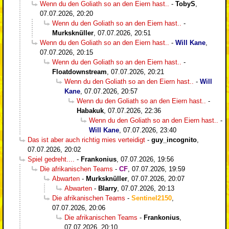
Wenn du den Goliath so an den Eiern hast..
-
TobyS
,
07.07.2026, 20:20
Wenn du den Goliath so an den Eiern hast..
-
Murksknüller
,
07.07.2026, 20:51
Wenn du den Goliath so an den Eiern hast..
-
Will Kane
,
07.07.2026, 20:15
Wenn du den Goliath so an den Eiern hast..
-
Floatdownstream
,
07.07.2026, 20:21
Wenn du den Goliath so an den Eiern hast..
-
Will
Kane
,
07.07.2026, 20:57
Wenn du den Goliath so an den Eiern hast..
-
Habakuk
,
07.07.2026, 22:36
Wenn du den Goliath so an den Eiern hast..
-
Will Kane
,
07.07.2026, 23:40
Das ist aber auch richtig mies verteidigt
-
guy_incognito
,
07.07.2026, 20:02
Spiel gedreht....
-
Frankonius
,
07.07.2026, 19:56
Die afrikanischen Teams
-
CF
,
07.07.2026, 19:59
Abwarten
-
Murksknüller
,
07.07.2026, 20:07
Abwarten
-
Blarry
,
07.07.2026, 20:13
Die afrikanischen Teams
-
Sentinel2150
,
07.07.2026, 20:06
Die afrikanischen Teams
-
Frankonius
,
07.07.2026, 20:10