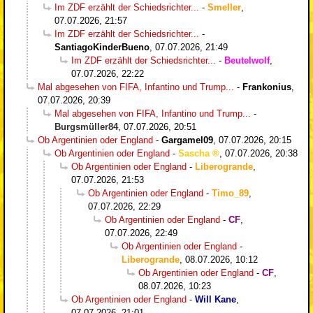
Im ZDF erzählt der Schiedsrichter...
-
Smeller
,
07.07.2026, 21:57
Im ZDF erzählt der Schiedsrichter...
-
SantiagoKinderBueno
,
07.07.2026, 21:49
Im ZDF erzählt der Schiedsrichter...
-
Beutelwolf
,
07.07.2026, 22:22
Mal abgesehen von FIFA, Infantino und Trump...
-
Frankonius
,
07.07.2026, 20:39
Mal abgesehen von FIFA, Infantino und Trump...
-
Burgsmüller84
,
07.07.2026, 20:51
Ob Argentinien oder England
-
Gargamel09
,
07.07.2026, 20:15
Ob Argentinien oder England
-
Sascha
,
07.07.2026, 20:38
Ob Argentinien oder England
-
Liberogrande
,
07.07.2026, 21:53
Ob Argentinien oder England
-
Timo_89
,
07.07.2026, 22:29
Ob Argentinien oder England
-
CF
,
07.07.2026, 22:49
Ob Argentinien oder England
-
Liberogrande
,
08.07.2026, 10:12
Ob Argentinien oder England
-
CF
,
08.07.2026, 10:23
Ob Argentinien oder England
-
Will Kane
,
07.07.2026, 21:01