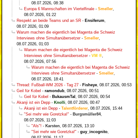
08.07.2026, 08:38
Europa 6 Mannschaften im Viertelfinale
-
Smeller
,
08.07.2026, 01:22
Respekt an beide Teams und an SR
-
Ensiferum
,
08.07.2026, 01:09
Warum machen die eigentlich bei Magenta die Schweiz
Interviews ohne Simultanübersetzer
-
Smeller
,
08.07.2026, 01:03
Warum machen die eigentlich bei Magenta die Schweiz
Interviews ohne Simultanübersetzer
-
VM
,
08.07.2026, 07:56
Warum machen die eigentlich bei Magenta die Schweiz
Interviews ohne Simultanübersetzer
-
Smeller
,
08.07.2026, 18:41
Thread: Fußball-WM 2026 - Tag 27
-
Fisheye
,
08.07.2026, 00:53
Geil für Kobel
-
ramondub
,
08.07.2026, 00:51
Geil für Kobel
-
BukausmTal
,
08.07.2026, 00:54
Akanji ist ein Depp
-
Knolli
,
08.07.2026, 00:47
Akanji ist ein Depp
-
Talentförderer
,
08.07.2026, 15:44
"Sei mehr wie Goretzka!"
-
Burgsmüller84
,
08.07.2026, 11:03
"Als"!
-
Karsten
,
08.07.2026, 13:10
"Sei mehr wie Goretzka!"
-
guy_incognito
,
08.07.2026, 11:17