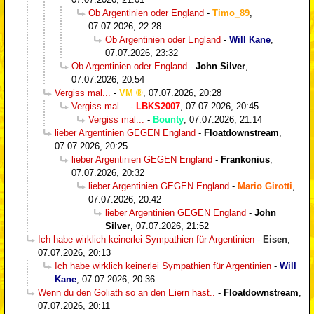
Ob Argentinien oder England
-
Timo_89
,
07.07.2026, 22:28
Ob Argentinien oder England
-
Will Kane
,
07.07.2026, 23:32
Ob Argentinien oder England
-
John Silver
,
07.07.2026, 20:54
Vergiss mal...
-
VM
,
07.07.2026, 20:28
Vergiss mal...
-
LBKS2007
,
07.07.2026, 20:45
Vergiss mal...
-
Bounty
,
07.07.2026, 21:14
lieber Argentinien GEGEN England
-
Floatdownstream
,
07.07.2026, 20:25
lieber Argentinien GEGEN England
-
Frankonius
,
07.07.2026, 20:32
lieber Argentinien GEGEN England
-
Mario Girotti
,
07.07.2026, 20:42
lieber Argentinien GEGEN England
-
John
Silver
,
07.07.2026, 21:52
Ich habe wirklich keinerlei Sympathien für Argentinien
-
Eisen
,
07.07.2026, 20:13
Ich habe wirklich keinerlei Sympathien für Argentinien
-
Will
Kane
,
07.07.2026, 20:36
Wenn du den Goliath so an den Eiern hast..
-
Floatdownstream
,
07.07.2026, 20:11