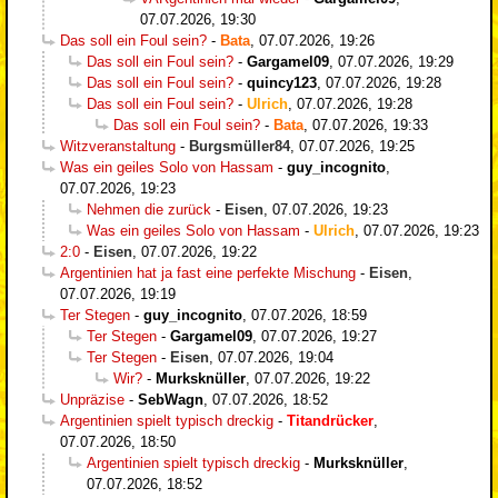
07.07.2026, 19:30
Das soll ein Foul sein?
-
Bata
,
07.07.2026, 19:26
Das soll ein Foul sein?
-
Gargamel09
,
07.07.2026, 19:29
Das soll ein Foul sein?
-
quincy123
,
07.07.2026, 19:28
Das soll ein Foul sein?
-
Ulrich
,
07.07.2026, 19:28
Das soll ein Foul sein?
-
Bata
,
07.07.2026, 19:33
Witzveranstaltung
-
Burgsmüller84
,
07.07.2026, 19:25
Was ein geiles Solo von Hassam
-
guy_incognito
,
07.07.2026, 19:23
Nehmen die zurück
-
Eisen
,
07.07.2026, 19:23
Was ein geiles Solo von Hassam
-
Ulrich
,
07.07.2026, 19:23
2:0
-
Eisen
,
07.07.2026, 19:22
Argentinien hat ja fast eine perfekte Mischung
-
Eisen
,
07.07.2026, 19:19
Ter Stegen
-
guy_incognito
,
07.07.2026, 18:59
Ter Stegen
-
Gargamel09
,
07.07.2026, 19:27
Ter Stegen
-
Eisen
,
07.07.2026, 19:04
Wir?
-
Murksknüller
,
07.07.2026, 19:22
Unpräzise
-
SebWagn
,
07.07.2026, 18:52
Argentinien spielt typisch dreckig
-
Titandrücker
,
07.07.2026, 18:50
Argentinien spielt typisch dreckig
-
Murksknüller
,
07.07.2026, 18:52