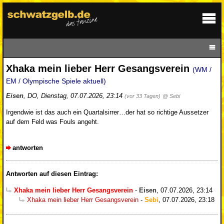
Xhaka mein lieber Herr Gesangsverein
(WM /
EM / Olympische Spiele aktuell)
Eisen
,
DO
,
Dienstag, 07.07.2026, 23:14
(vor 33 Tagen)
@ Sebi
Irgendwie ist das auch ein Quartalsirrer…der hat so richtige Aussetzer
auf dem Feld was Fouls angeht.
antworten
Antworten auf diesen Eintrag:
Xhaka mein lieber Herr Gesangsverein
-
Eisen
,
07.07.2026, 23:14
Xhaka mein lieber Herr Gesangsverein
-
Sebi
,
07.07.2026, 23:18