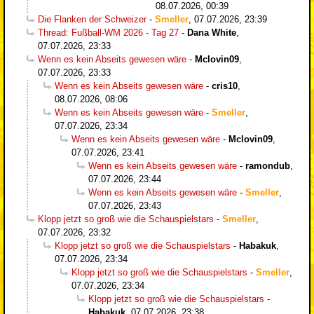
08.07.2026, 00:39
Die Flanken der Schweizer
-
Smeller
,
07.07.2026, 23:39
Thread: Fußball-WM 2026 - Tag 27
-
Dana White
,
07.07.2026, 23:33
Wenn es kein Abseits gewesen wäre
-
Mclovin09
,
07.07.2026, 23:33
Wenn es kein Abseits gewesen wäre
-
cris10
,
08.07.2026, 08:06
Wenn es kein Abseits gewesen wäre
-
Smeller
,
07.07.2026, 23:34
Wenn es kein Abseits gewesen wäre
-
Mclovin09
,
07.07.2026, 23:41
Wenn es kein Abseits gewesen wäre
-
ramondub
,
07.07.2026, 23:44
Wenn es kein Abseits gewesen wäre
-
Smeller
,
07.07.2026, 23:43
Klopp jetzt so groß wie die Schauspielstars
-
Smeller
,
07.07.2026, 23:32
Klopp jetzt so groß wie die Schauspielstars
-
Habakuk
,
07.07.2026, 23:34
Klopp jetzt so groß wie die Schauspielstars
-
Smeller
,
07.07.2026, 23:34
Klopp jetzt so groß wie die Schauspielstars
-
Habakuk
,
07.07.2026, 23:38