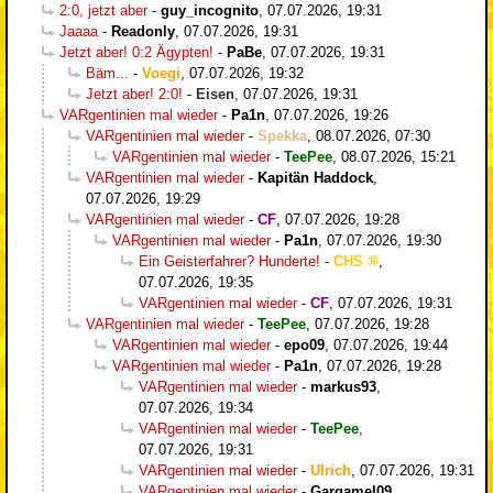
2:0, jetzt aber
-
guy_incognito
,
07.07.2026, 19:31
Jaaaa
-
Readonly
,
07.07.2026, 19:31
Jetzt aber! 0:2 Ägypten!
-
PaBe
,
07.07.2026, 19:31
Bäm...
-
Voegi
,
07.07.2026, 19:32
Jetzt aber! 2:0!
-
Eisen
,
07.07.2026, 19:31
VARgentinien mal wieder
-
Pa1n
,
07.07.2026, 19:26
VARgentinien mal wieder
-
Spekka
,
08.07.2026, 07:30
VARgentinien mal wieder
-
TeePee
,
08.07.2026, 15:21
VARgentinien mal wieder
-
Kapitän Haddock
,
07.07.2026, 19:29
VARgentinien mal wieder
-
CF
,
07.07.2026, 19:28
VARgentinien mal wieder
-
Pa1n
,
07.07.2026, 19:30
Ein Geisterfahrer? Hunderte!
-
CHS
,
07.07.2026, 19:35
VARgentinien mal wieder
-
CF
,
07.07.2026, 19:31
VARgentinien mal wieder
-
TeePee
,
07.07.2026, 19:28
VARgentinien mal wieder
-
epo09
,
07.07.2026, 19:44
VARgentinien mal wieder
-
Pa1n
,
07.07.2026, 19:28
VARgentinien mal wieder
-
markus93
,
07.07.2026, 19:34
VARgentinien mal wieder
-
TeePee
,
07.07.2026, 19:31
VARgentinien mal wieder
-
Ulrich
,
07.07.2026, 19:31
VARgentinien mal wieder
-
Gargamel09
,