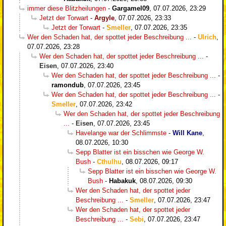
immer diese Blitzheilungen
-
Gargamel09
,
07.07.2026, 23:29
Jetzt der Torwart
-
Argyle
,
07.07.2026, 23:33
Jetzt der Torwart
-
Smeller
,
07.07.2026, 23:35
Wer den Schaden hat, der spottet jeder Beschreibung ...
-
Ulrich
,
07.07.2026, 23:28
Wer den Schaden hat, der spottet jeder Beschreibung ...
-
Eisen
,
07.07.2026, 23:40
Wer den Schaden hat, der spottet jeder Beschreibung ...
-
ramondub
,
07.07.2026, 23:45
Wer den Schaden hat, der spottet jeder Beschreibung ...
-
Smeller
,
07.07.2026, 23:42
Wer den Schaden hat, der spottet jeder Beschreibung
...
-
Eisen
,
07.07.2026, 23:45
Havelange war der Schlimmste
-
Will Kane
,
08.07.2026, 10:30
Sepp Blatter ist ein bisschen wie George W.
Bush
-
Cthulhu
,
08.07.2026, 09:17
Sepp Blatter ist ein bisschen wie George W.
Bush
-
Habakuk
,
08.07.2026, 09:30
Wer den Schaden hat, der spottet jeder
Beschreibung ...
-
Smeller
,
07.07.2026, 23:47
Wer den Schaden hat, der spottet jeder
Beschreibung ...
-
Sebi
,
07.07.2026, 23:47