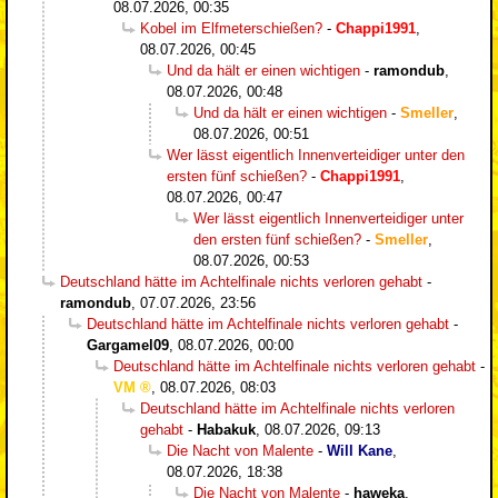
08.07.2026, 00:35
Kobel im Elfmeterschießen?
-
Chappi1991
,
08.07.2026, 00:45
Und da hält er einen wichtigen
-
ramondub
,
08.07.2026, 00:48
Und da hält er einen wichtigen
-
Smeller
,
08.07.2026, 00:51
Wer lässt eigentlich Innenverteidiger unter den
ersten fünf schießen?
-
Chappi1991
,
08.07.2026, 00:47
Wer lässt eigentlich Innenverteidiger unter
den ersten fünf schießen?
-
Smeller
,
08.07.2026, 00:53
Deutschland hätte im Achtelfinale nichts verloren gehabt
-
ramondub
,
07.07.2026, 23:56
Deutschland hätte im Achtelfinale nichts verloren gehabt
-
Gargamel09
,
08.07.2026, 00:00
Deutschland hätte im Achtelfinale nichts verloren gehabt
-
VM
,
08.07.2026, 08:03
Deutschland hätte im Achtelfinale nichts verloren
gehabt
-
Habakuk
,
08.07.2026, 09:13
Die Nacht von Malente
-
Will Kane
,
08.07.2026, 18:38
Die Nacht von Malente
-
haweka
,