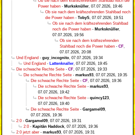
Ob sie nach dem kräftezehrenden Stahlbad noch die
Power haben
-
Murksknüller
,
07.07.2026, 19:46
Ob sie nach dem kräftezehrenden Stahlbad noch
die Power haben
-
TobyS
,
07.07.2026, 19:51
Ob sie nach dem kräftezehrenden Stahlbad
noch die Power haben
-
Murksknüller
,
07.07.2026, 19:56
Ob sie nach dem kräftezehrenden
Stahlbad noch die Power haben
-
CF
,
07.07.2026, 20:08
Und England
-
guy_incognito
,
07.07.2026, 19:34
Und England
-
Lattenknaller
,
07.07.2026, 19:45
Die schwache Rechte Seite
-
CF
,
07.07.2026, 19:33
Die schwache Rechte Seite
-
markus93
,
07.07.2026, 19:35
Die schwache Rechte Seite
-
CF
,
07.07.2026, 19:36
Die schwache Rechte Seite
-
markus93
,
07.07.2026, 19:42
Die schwache Rechte Seite
-
quincy123
,
07.07.2026, 19:40
Die schwache Rechte Seite
-
Gargamel09
,
07.07.2026, 19:36
2:0
-
Gargamel09
,
07.07.2026, 19:31
2:0
-
Kapitän Haddock
,
07.07.2026, 19:36
2:0 jetzt aber
-
markus93
,
07.07.2026, 19:31