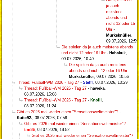
ja auch
meistens
abends und
nicht 12 oder 16
Uhr
-
Murksknüller
,
09.07.2026, 12:59
Die spielen da ja auch meistens abends
und nicht 12 oder 16 Uhr
-
Habakuk
,
09.07.2026, 10:49
Die spielen da ja auch meistens
abends und nicht 12 oder 16 Uhr
-
Murksknüller
,
09.07.2026, 10:56
Thread: Fußball-WM 2026 - Tag 27
-
Steffl
,
08.07.2026, 10:29
Thread: Fußball-WM 2026 - Tag 27
-
haweka
,
08.07.2026, 15:08
Thread: Fußball-WM 2026 - Tag 27
-
Knolli
,
08.07.2026, 11:24
Gibt es 2026 mal wieder einen "Sensationsweltmeister"?
-
Kutte92-
,
08.07.2026, 07:56
Gibt es 2026 mal wieder einen "Sensationsweltmeister"?
-
tim86
,
08.07.2026, 18:52
Gibt es 2026 mal wieder einen "Sensationsweltmeister"?