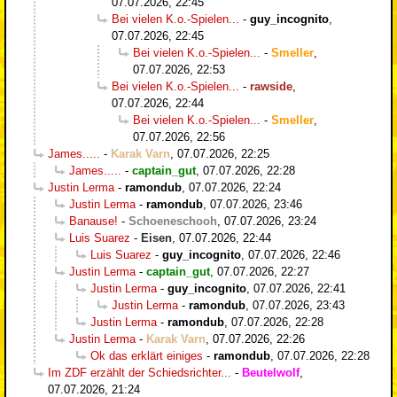
07.07.2026, 22:45
Bei vielen K.o.-Spielen...
-
guy_incognito
,
07.07.2026, 22:45
Bei vielen K.o.-Spielen...
-
Smeller
,
07.07.2026, 22:53
Bei vielen K.o.-Spielen...
-
rawside
,
07.07.2026, 22:44
Bei vielen K.o.-Spielen...
-
Smeller
,
07.07.2026, 22:56
James.....
-
Karak Varn
,
07.07.2026, 22:25
James.....
-
captain_gut
,
07.07.2026, 22:28
Justin Lerma
-
ramondub
,
07.07.2026, 22:24
Justin Lerma
-
ramondub
,
07.07.2026, 23:46
Banause!
-
Schoeneschooh
,
07.07.2026, 23:24
Luis Suarez
-
Eisen
,
07.07.2026, 22:44
Luis Suarez
-
guy_incognito
,
07.07.2026, 22:46
Justin Lerma
-
captain_gut
,
07.07.2026, 22:27
Justin Lerma
-
guy_incognito
,
07.07.2026, 22:41
Justin Lerma
-
ramondub
,
07.07.2026, 23:43
Justin Lerma
-
ramondub
,
07.07.2026, 22:28
Justin Lerma
-
Karak Varn
,
07.07.2026, 22:26
Ok das erklärt einiges
-
ramondub
,
07.07.2026, 22:28
Im ZDF erzählt der Schiedsrichter...
-
Beutelwolf
,
07.07.2026, 21:24