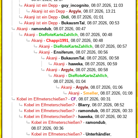
Akanji ist ein Depp
-
guy_incognito
,
08.07.2026, 11:03
Akanji ist ein Depp
-
Argyle
,
08.07.2026, 13:21
Akanji ist ein Depp
-
Didi
,
08.07.2026, 01:01
Akanji ist ein Depp
-
BukausmTal
,
08.07.2026, 00:53
Akanji
-
ramondub
,
08.07.2026, 00:47
Akanji
-
DieRoteKarteZahlIch
,
08.07.2026, 00:48
Akanji
-
Chappi1991
,
08.07.2026, 00:48
Akanji
-
DieRoteKarteZahlIch
,
08.07.2026, 00:57
Akanji
-
Ensiferum
,
08.07.2026, 00:56
Akanji
-
BukausmTal
,
08.07.2026, 00:58
Akanji
-
haweka
,
08.07.2026, 00:59
Akanji
-
Argyle
,
08.07.2026, 00:58
Akanji
-
DieRoteKarteZahlIch
,
08.07.2026, 01:04
Akanji
-
Argyle
,
08.07.2026, 01:06
Akanji
-
Smeller
,
08.07.2026, 01:08
Kobel im Elfmeterschießen?
-
CF
,
08.07.2026, 00:31
Kobel im Elfmeterschießen?
-
Blarry
,
08.07.2026, 08:52
Kobel im Elfmeterschießen?
-
ramondub
,
08.07.2026, 00:33
Kobel im Elfmeterschießen?
-
haweka
,
08.07.2026, 00:32
Kobel im Elfmeterschießen?
-
ramondub
,
08.07.2026, 00:36
Kobel im Elfmeterschießen?
-
Unterhändler
,