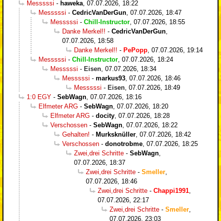
Messsssi
-
haweka
,
07.07.2026, 18:22
Messsssi
-
CedricVanDerGun
,
07.07.2026, 18:47
Messsssi
-
Chill-Instructor
,
07.07.2026, 18:55
Danke Merkel!!
-
CedricVanDerGun
,
07.07.2026, 18:58
Danke Merkel!!
-
PePopp
,
07.07.2026, 19:14
Messsssi
-
Chill-Instructor
,
07.07.2026, 18:24
Messsssi
-
Eisen
,
07.07.2026, 18:34
Messsssi
-
markus93
,
07.07.2026, 18:46
Messsssi
-
Eisen
,
07.07.2026, 18:49
1:0 EGY
-
SebWagn
,
07.07.2026, 18:16
Elfmeter ARG
-
SebWagn
,
07.07.2026, 18:20
Elfmeter ARG
-
docity
,
07.07.2026, 18:28
Verschossen
-
SebWagn
,
07.07.2026, 18:22
Gehalten!
-
Murksknüller
,
07.07.2026, 18:42
Verschossen
-
donotrobme
,
07.07.2026, 18:25
Zwei,drei Schritte
-
SebWagn
,
07.07.2026, 18:37
Zwei,drei Schritte
-
Smeller
,
07.07.2026, 18:46
Zwei,drei Schritte
-
Chappi1991
,
07.07.2026, 22:17
Zwei,drei Schritte
-
Smeller
,
07.07.2026, 23:03