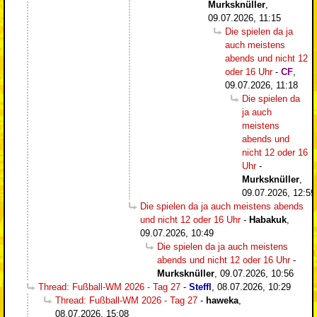
Murksknüller
,
09.07.2026, 11:15
Die spielen da ja
auch meistens
abends und nicht 12
oder 16 Uhr
-
CF
,
09.07.2026, 11:18
Die spielen da
ja auch
meistens
abends und
nicht 12 oder 16
Uhr
-
Murksknüller
,
09.07.2026, 12:59
Die spielen da ja auch meistens abends
und nicht 12 oder 16 Uhr
-
Habakuk
,
09.07.2026, 10:49
Die spielen da ja auch meistens
abends und nicht 12 oder 16 Uhr
-
Murksknüller
,
09.07.2026, 10:56
Thread: Fußball-WM 2026 - Tag 27
-
Steffl
,
08.07.2026, 10:29
Thread: Fußball-WM 2026 - Tag 27
-
haweka
,
08.07.2026, 15:08