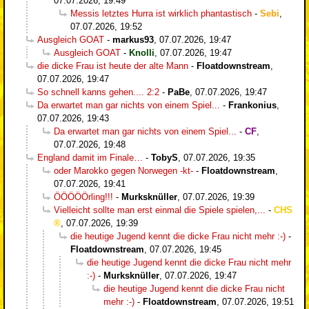
07.07.2026, 19:49
Messis letztes Hurra ist wirklich phantastisch
-
Sebi
,
07.07.2026, 19:52
Ausgleich GOAT
-
markus93
,
07.07.2026, 19:47
Ausgleich GOAT
-
Knolli
,
07.07.2026, 19:47
die dicke Frau ist heute der alte Mann
-
Floatdownstream
,
07.07.2026, 19:47
So schnell kanns gehen.... 2:2
-
PaBe
,
07.07.2026, 19:47
Da erwartet man gar nichts von einem Spiel...
-
Frankonius
,
07.07.2026, 19:43
Da erwartet man gar nichts von einem Spiel...
-
CF
,
07.07.2026, 19:48
England damit im Finale…
-
TobyS
,
07.07.2026, 19:35
oder Marokko gegen Norwegen -kt-
-
Floatdownstream
,
07.07.2026, 19:41
ÖÖÖÖÖrling!!!
-
Murksknüller
,
07.07.2026, 19:39
Vielleicht sollte man erst einmal die Spiele spielen,...
-
CHS
,
07.07.2026, 19:39
die heutige Jugend kennt die dicke Frau nicht mehr :-)
-
Floatdownstream
,
07.07.2026, 19:45
die heutige Jugend kennt die dicke Frau nicht mehr
:-)
-
Murksknüller
,
07.07.2026, 19:47
die heutige Jugend kennt die dicke Frau nicht
mehr :-)
-
Floatdownstream
,
07.07.2026, 19:51