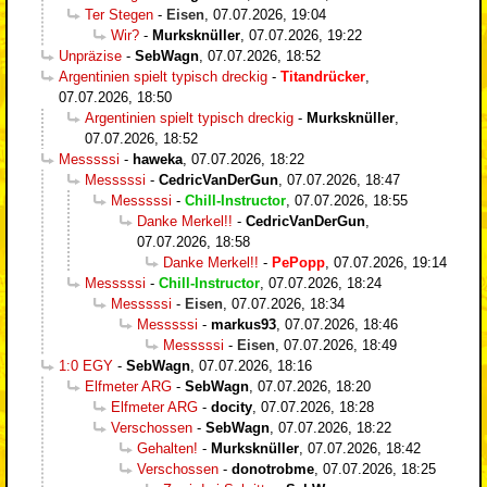
Ter Stegen
-
Eisen
,
07.07.2026, 19:04
Wir?
-
Murksknüller
,
07.07.2026, 19:22
Unpräzise
-
SebWagn
,
07.07.2026, 18:52
Argentinien spielt typisch dreckig
-
Titandrücker
,
07.07.2026, 18:50
Argentinien spielt typisch dreckig
-
Murksknüller
,
07.07.2026, 18:52
Messsssi
-
haweka
,
07.07.2026, 18:22
Messsssi
-
CedricVanDerGun
,
07.07.2026, 18:47
Messsssi
-
Chill-Instructor
,
07.07.2026, 18:55
Danke Merkel!!
-
CedricVanDerGun
,
07.07.2026, 18:58
Danke Merkel!!
-
PePopp
,
07.07.2026, 19:14
Messsssi
-
Chill-Instructor
,
07.07.2026, 18:24
Messsssi
-
Eisen
,
07.07.2026, 18:34
Messsssi
-
markus93
,
07.07.2026, 18:46
Messsssi
-
Eisen
,
07.07.2026, 18:49
1:0 EGY
-
SebWagn
,
07.07.2026, 18:16
Elfmeter ARG
-
SebWagn
,
07.07.2026, 18:20
Elfmeter ARG
-
docity
,
07.07.2026, 18:28
Verschossen
-
SebWagn
,
07.07.2026, 18:22
Gehalten!
-
Murksknüller
,
07.07.2026, 18:42
Verschossen
-
donotrobme
,
07.07.2026, 18:25