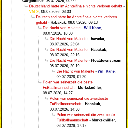
Gargamel09
,
08.07.2026, 00:00
Deutschland hätte im Achtelfinale nichts verloren gehabt
-
VM
,
08.07.2026, 08:03
Deutschland hätte im Achtelfinale nichts verloren
gehabt
-
Habakuk
,
08.07.2026, 09:13
Die Nacht von Malente
-
Will Kane
,
08.07.2026, 18:38
Die Nacht von Malente
-
haweka
,
08.07.2026, 23:04
Die Nacht von Malente
-
Habakuk
,
08.07.2026, 22:16
Die Nacht von Malente
-
Floatdownstream
,
08.07.2026, 20:19
Die Nacht von Malente
-
Will Kane
,
09.07.2026, 01:20
Polen war seinerzeit die beste
Fußballmannschaft
-
Murksknüller
,
08.07.2026, 14:27
Polen war seinerzeit die zweitbeste
Fußballmannschaft
-
Habakuk
,
08.07.2026, 14:50
Polen war seinerzeit die zweitbeste
Fußballmannschaft
-
Murksknüller
,
08.07.2026, 17:17