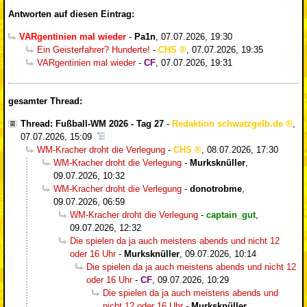
Antworten auf diesen Eintrag:
VARgentinien mal wieder
-
Pa1n
,
07.07.2026, 19:30
Ein Geisterfahrer? Hunderte!
-
CHS
,
07.07.2026, 19:35
VARgentinien mal wieder
-
CF
,
07.07.2026, 19:31
gesamter Thread:
Thread: Fußball-WM 2026 - Tag 27
-
Redaktion schwatzgelb.de
,
07.07.2026, 15:09
WM-Kracher droht die Verlegung
-
CHS
,
08.07.2026, 17:30
WM-Kracher droht die Verlegung
-
Murksknüller
,
09.07.2026, 10:32
WM-Kracher droht die Verlegung
-
donotrobme
,
09.07.2026, 06:59
WM-Kracher droht die Verlegung
-
captain_gut
,
09.07.2026, 12:32
Die spielen da ja auch meistens abends und nicht 12
oder 16 Uhr
-
Murksknüller
,
09.07.2026, 10:14
Die spielen da ja auch meistens abends und nicht 12
oder 16 Uhr
-
CF
,
09.07.2026, 10:29
Die spielen da ja auch meistens abends und
nicht 12 oder 16 Uhr
-
Murksknüller
,