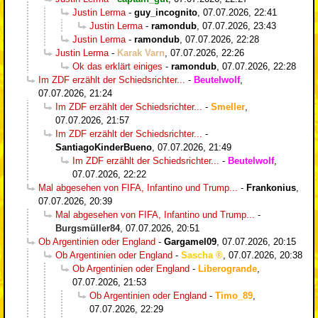
Justin Lerma
-
guy_incognito
,
07.07.2026, 22:41
Justin Lerma
-
ramondub
,
07.07.2026, 23:43
Justin Lerma
-
ramondub
,
07.07.2026, 22:28
Justin Lerma
-
Karak Varn
,
07.07.2026, 22:26
Ok das erklärt einiges
-
ramondub
,
07.07.2026, 22:28
Im ZDF erzählt der Schiedsrichter...
-
Beutelwolf
,
07.07.2026, 21:24
Im ZDF erzählt der Schiedsrichter...
-
Smeller
,
07.07.2026, 21:57
Im ZDF erzählt der Schiedsrichter...
-
SantiagoKinderBueno
,
07.07.2026, 21:49
Im ZDF erzählt der Schiedsrichter...
-
Beutelwolf
,
07.07.2026, 22:22
Mal abgesehen von FIFA, Infantino und Trump...
-
Frankonius
,
07.07.2026, 20:39
Mal abgesehen von FIFA, Infantino und Trump...
-
Burgsmüller84
,
07.07.2026, 20:51
Ob Argentinien oder England
-
Gargamel09
,
07.07.2026, 20:15
Ob Argentinien oder England
-
Sascha
,
07.07.2026, 20:38
Ob Argentinien oder England
-
Liberogrande
,
07.07.2026, 21:53
Ob Argentinien oder England
-
Timo_89
,
07.07.2026, 22:29