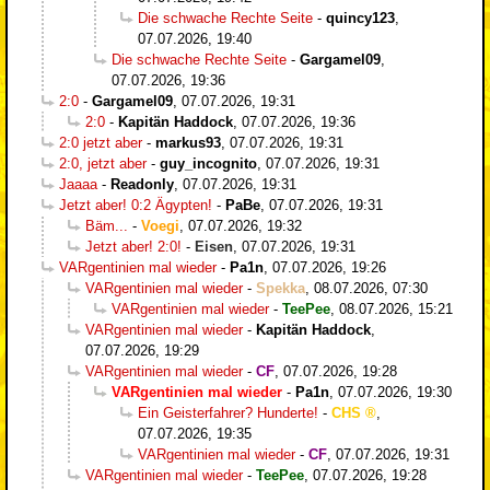
Die schwache Rechte Seite
-
quincy123
,
07.07.2026, 19:40
Die schwache Rechte Seite
-
Gargamel09
,
07.07.2026, 19:36
2:0
-
Gargamel09
,
07.07.2026, 19:31
2:0
-
Kapitän Haddock
,
07.07.2026, 19:36
2:0 jetzt aber
-
markus93
,
07.07.2026, 19:31
2:0, jetzt aber
-
guy_incognito
,
07.07.2026, 19:31
Jaaaa
-
Readonly
,
07.07.2026, 19:31
Jetzt aber! 0:2 Ägypten!
-
PaBe
,
07.07.2026, 19:31
Bäm...
-
Voegi
,
07.07.2026, 19:32
Jetzt aber! 2:0!
-
Eisen
,
07.07.2026, 19:31
VARgentinien mal wieder
-
Pa1n
,
07.07.2026, 19:26
VARgentinien mal wieder
-
Spekka
,
08.07.2026, 07:30
VARgentinien mal wieder
-
TeePee
,
08.07.2026, 15:21
VARgentinien mal wieder
-
Kapitän Haddock
,
07.07.2026, 19:29
VARgentinien mal wieder
-
CF
,
07.07.2026, 19:28
VARgentinien mal wieder
-
Pa1n
,
07.07.2026, 19:30
Ein Geisterfahrer? Hunderte!
-
CHS
,
07.07.2026, 19:35
VARgentinien mal wieder
-
CF
,
07.07.2026, 19:31
VARgentinien mal wieder
-
TeePee
,
07.07.2026, 19:28