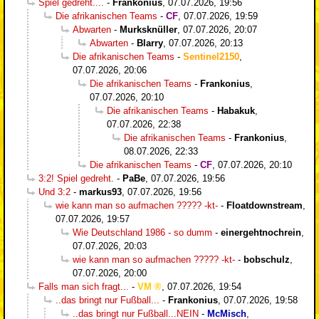
Spiel gedreht....
-
Frankonius
,
07.07.2026, 19:56
Die afrikanischen Teams
-
CF
,
07.07.2026, 19:59
Abwarten
-
Murksknüller
,
07.07.2026, 20:07
Abwarten
-
Blarry
,
07.07.2026, 20:13
Die afrikanischen Teams
-
Sentinel2150
,
07.07.2026, 20:06
Die afrikanischen Teams
-
Frankonius
,
07.07.2026, 20:10
Die afrikanischen Teams
-
Habakuk
,
07.07.2026, 22:38
Die afrikanischen Teams
-
Frankonius
,
08.07.2026, 22:33
Die afrikanischen Teams
-
CF
,
07.07.2026, 20:10
3:2! Spiel gedreht.
-
PaBe
,
07.07.2026, 19:56
Und 3:2
-
markus93
,
07.07.2026, 19:56
wie kann man so aufmachen ????? -kt-
-
Floatdownstream
,
07.07.2026, 19:57
Wie Deutschland 1986 - so dumm
-
einergehtnochrein
,
07.07.2026, 20:03
wie kann man so aufmachen ????? -kt-
-
bobschulz
,
07.07.2026, 20:00
Falls man sich fragt...
-
VM
,
07.07.2026, 19:54
..das bringt nur Fußball...
-
Frankonius
,
07.07.2026, 19:58
..das bringt nur Fußball...NEIN
-
McMisch
,