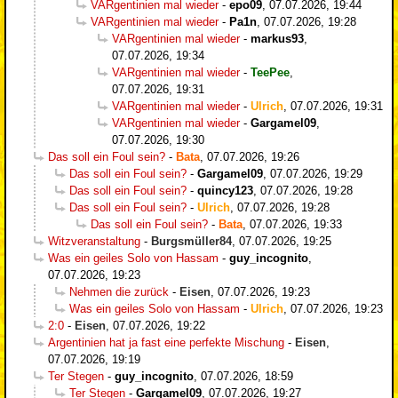
VARgentinien mal wieder
-
epo09
,
07.07.2026, 19:44
VARgentinien mal wieder
-
Pa1n
,
07.07.2026, 19:28
VARgentinien mal wieder
-
markus93
,
07.07.2026, 19:34
VARgentinien mal wieder
-
TeePee
,
07.07.2026, 19:31
VARgentinien mal wieder
-
Ulrich
,
07.07.2026, 19:31
VARgentinien mal wieder
-
Gargamel09
,
07.07.2026, 19:30
Das soll ein Foul sein?
-
Bata
,
07.07.2026, 19:26
Das soll ein Foul sein?
-
Gargamel09
,
07.07.2026, 19:29
Das soll ein Foul sein?
-
quincy123
,
07.07.2026, 19:28
Das soll ein Foul sein?
-
Ulrich
,
07.07.2026, 19:28
Das soll ein Foul sein?
-
Bata
,
07.07.2026, 19:33
Witzveranstaltung
-
Burgsmüller84
,
07.07.2026, 19:25
Was ein geiles Solo von Hassam
-
guy_incognito
,
07.07.2026, 19:23
Nehmen die zurück
-
Eisen
,
07.07.2026, 19:23
Was ein geiles Solo von Hassam
-
Ulrich
,
07.07.2026, 19:23
2:0
-
Eisen
,
07.07.2026, 19:22
Argentinien hat ja fast eine perfekte Mischung
-
Eisen
,
07.07.2026, 19:19
Ter Stegen
-
guy_incognito
,
07.07.2026, 18:59
Ter Stegen
-
Gargamel09
,
07.07.2026, 19:27