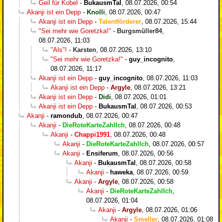
Geil für Kobel
-
BukausmTal
,
08.07.2026, 00:54
Akanji ist ein Depp
-
Knolli
,
08.07.2026, 00:47
Akanji ist ein Depp
-
Talentförderer
,
08.07.2026, 15:44
"Sei mehr wie Goretzka!"
-
Burgsmüller84
,
08.07.2026, 11:03
"Als"!
-
Karsten
,
08.07.2026, 13:10
"Sei mehr wie Goretzka!"
-
guy_incognito
,
08.07.2026, 11:17
Akanji ist ein Depp
-
guy_incognito
,
08.07.2026, 11:03
Akanji ist ein Depp
-
Argyle
,
08.07.2026, 13:21
Akanji ist ein Depp
-
Didi
,
08.07.2026, 01:01
Akanji ist ein Depp
-
BukausmTal
,
08.07.2026, 00:53
Akanji
-
ramondub
,
08.07.2026, 00:47
Akanji
-
DieRoteKarteZahlIch
,
08.07.2026, 00:48
Akanji
-
Chappi1991
,
08.07.2026, 00:48
Akanji
-
DieRoteKarteZahlIch
,
08.07.2026, 00:57
Akanji
-
Ensiferum
,
08.07.2026, 00:56
Akanji
-
BukausmTal
,
08.07.2026, 00:58
Akanji
-
haweka
,
08.07.2026, 00:59
Akanji
-
Argyle
,
08.07.2026, 00:58
Akanji
-
DieRoteKarteZahlIch
,
08.07.2026, 01:04
Akanji
-
Argyle
,
08.07.2026, 01:06
Akanji
-
Smeller
,
08.07.2026, 01:08