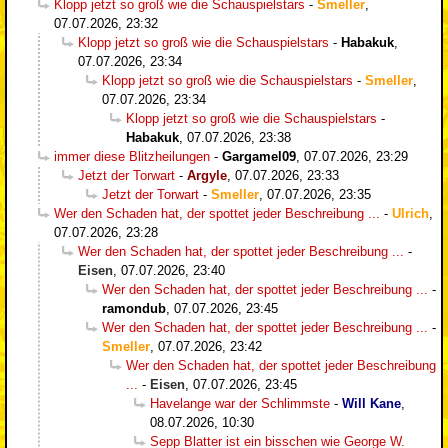
Klopp jetzt so groß wie die Schauspielstars
-
Smeller
,
07.07.2026, 23:32
Klopp jetzt so groß wie die Schauspielstars
-
Habakuk
,
07.07.2026, 23:34
Klopp jetzt so groß wie die Schauspielstars
-
Smeller
,
07.07.2026, 23:34
Klopp jetzt so groß wie die Schauspielstars
-
Habakuk
,
07.07.2026, 23:38
immer diese Blitzheilungen
-
Gargamel09
,
07.07.2026, 23:29
Jetzt der Torwart
-
Argyle
,
07.07.2026, 23:33
Jetzt der Torwart
-
Smeller
,
07.07.2026, 23:35
Wer den Schaden hat, der spottet jeder Beschreibung ...
-
Ulrich
,
07.07.2026, 23:28
Wer den Schaden hat, der spottet jeder Beschreibung ...
-
Eisen
,
07.07.2026, 23:40
Wer den Schaden hat, der spottet jeder Beschreibung ...
-
ramondub
,
07.07.2026, 23:45
Wer den Schaden hat, der spottet jeder Beschreibung ...
-
Smeller
,
07.07.2026, 23:42
Wer den Schaden hat, der spottet jeder Beschreibung
...
-
Eisen
,
07.07.2026, 23:45
Havelange war der Schlimmste
-
Will Kane
,
08.07.2026, 10:30
Sepp Blatter ist ein bisschen wie George W.