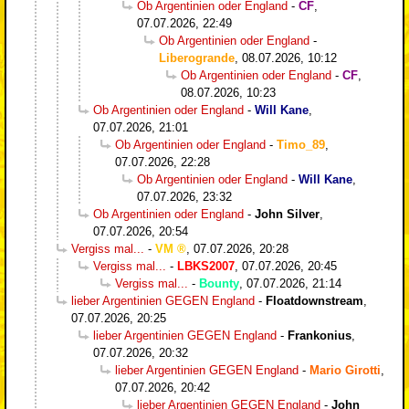
Ob Argentinien oder England
-
CF
,
07.07.2026, 22:49
Ob Argentinien oder England
-
Liberogrande
,
08.07.2026, 10:12
Ob Argentinien oder England
-
CF
,
08.07.2026, 10:23
Ob Argentinien oder England
-
Will Kane
,
07.07.2026, 21:01
Ob Argentinien oder England
-
Timo_89
,
07.07.2026, 22:28
Ob Argentinien oder England
-
Will Kane
,
07.07.2026, 23:32
Ob Argentinien oder England
-
John Silver
,
07.07.2026, 20:54
Vergiss mal...
-
VM
,
07.07.2026, 20:28
Vergiss mal...
-
LBKS2007
,
07.07.2026, 20:45
Vergiss mal...
-
Bounty
,
07.07.2026, 21:14
lieber Argentinien GEGEN England
-
Floatdownstream
,
07.07.2026, 20:25
lieber Argentinien GEGEN England
-
Frankonius
,
07.07.2026, 20:32
lieber Argentinien GEGEN England
-
Mario Girotti
,
07.07.2026, 20:42
lieber Argentinien GEGEN England
-
John