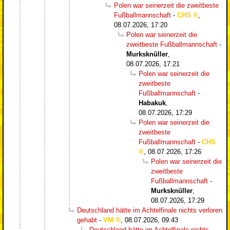
Polen war seinerzeit die zweitbeste
Fußballmannschaft
-
CHS
,
08.07.2026, 17:20
Polen war seinerzeit die
zweitbeste Fußballmannschaft
-
Murksknüller
,
08.07.2026, 17:21
Polen war seinerzeit die
zweitbeste
Fußballmannschaft
-
Habakuk
,
08.07.2026, 17:29
Polen war seinerzeit die
zweitbeste
Fußballmannschaft
-
CHS
,
08.07.2026, 17:26
Polen war seinerzeit die
zweitbeste
Fußballmannschaft
-
Murksknüller
,
08.07.2026, 17:29
Deutschland hätte im Achtelfinale nichts verloren
gehabt
-
VM
,
08.07.2026, 09:43
Deutschland hätte im Achtelfinale nichts