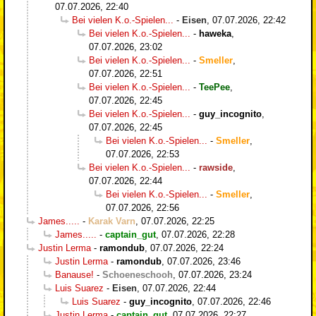
07.07.2026, 22:40
Bei vielen K.o.-Spielen...
-
Eisen
,
07.07.2026, 22:42
Bei vielen K.o.-Spielen...
-
haweka
,
07.07.2026, 23:02
Bei vielen K.o.-Spielen...
-
Smeller
,
07.07.2026, 22:51
Bei vielen K.o.-Spielen...
-
TeePee
,
07.07.2026, 22:45
Bei vielen K.o.-Spielen...
-
guy_incognito
,
07.07.2026, 22:45
Bei vielen K.o.-Spielen...
-
Smeller
,
07.07.2026, 22:53
Bei vielen K.o.-Spielen...
-
rawside
,
07.07.2026, 22:44
Bei vielen K.o.-Spielen...
-
Smeller
,
07.07.2026, 22:56
James.....
-
Karak Varn
,
07.07.2026, 22:25
James.....
-
captain_gut
,
07.07.2026, 22:28
Justin Lerma
-
ramondub
,
07.07.2026, 22:24
Justin Lerma
-
ramondub
,
07.07.2026, 23:46
Banause!
-
Schoeneschooh
,
07.07.2026, 23:24
Luis Suarez
-
Eisen
,
07.07.2026, 22:44
Luis Suarez
-
guy_incognito
,
07.07.2026, 22:46
Justin Lerma
-
captain_gut
,
07.07.2026, 22:27