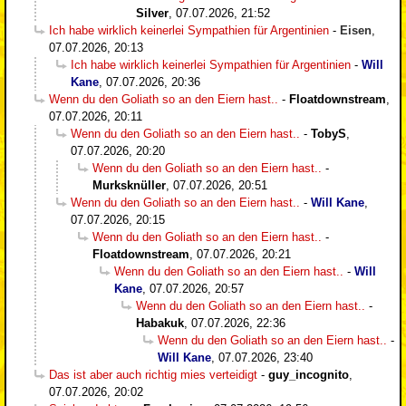
Silver
,
07.07.2026, 21:52
Ich habe wirklich keinerlei Sympathien für Argentinien
-
Eisen
,
07.07.2026, 20:13
Ich habe wirklich keinerlei Sympathien für Argentinien
-
Will
Kane
,
07.07.2026, 20:36
Wenn du den Goliath so an den Eiern hast..
-
Floatdownstream
,
07.07.2026, 20:11
Wenn du den Goliath so an den Eiern hast..
-
TobyS
,
07.07.2026, 20:20
Wenn du den Goliath so an den Eiern hast..
-
Murksknüller
,
07.07.2026, 20:51
Wenn du den Goliath so an den Eiern hast..
-
Will Kane
,
07.07.2026, 20:15
Wenn du den Goliath so an den Eiern hast..
-
Floatdownstream
,
07.07.2026, 20:21
Wenn du den Goliath so an den Eiern hast..
-
Will
Kane
,
07.07.2026, 20:57
Wenn du den Goliath so an den Eiern hast..
-
Habakuk
,
07.07.2026, 22:36
Wenn du den Goliath so an den Eiern hast..
-
Will Kane
,
07.07.2026, 23:40
Das ist aber auch richtig mies verteidigt
-
guy_incognito
,
07.07.2026, 20:02