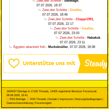
Zwei,drei Schritte
-
SebWagn
,
07.07.2026, 18:37
Zwei,drei Schritte
-
Smeller
,
07.07.2026, 18:46
Zwei,drei Schritte
-
Chappi1991
,
07.07.2026, 22:17
Zwei,drei Schritte
-
Smeller
,
07.07.2026, 23:03
Zwei,drei Schritte
-
Habakuk
,
07.07.2026, 23:11
Ägypten attackiert früh
-
Murksknüller
,
07.07.2026, 18:08
1604037 Einträge in 17165 Threads, 14405 registrierte Benutzer Forumszeit:
08.08.2026, 16:41
RSS Einträge
RSS Threads
|
Kontakt
|
Impressum
|
Nutzungsbedingungen
|
Datenschutzerklärung
|
Forumsregeln