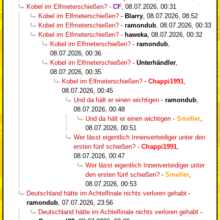
Kobel im Elfmeterschießen?
-
CF
,
08.07.2026, 00:31
Kobel im Elfmeterschießen?
-
Blarry
,
08.07.2026, 08:52
Kobel im Elfmeterschießen?
-
ramondub
,
08.07.2026, 00:33
Kobel im Elfmeterschießen?
-
haweka
,
08.07.2026, 00:32
Kobel im Elfmeterschießen?
-
ramondub
,
08.07.2026, 00:36
Kobel im Elfmeterschießen?
-
Unterhändler
,
08.07.2026, 00:35
Kobel im Elfmeterschießen?
-
Chappi1991
,
08.07.2026, 00:45
Und da hält er einen wichtigen
-
ramondub
,
08.07.2026, 00:48
Und da hält er einen wichtigen
-
Smeller
,
08.07.2026, 00:51
Wer lässt eigentlich Innenverteidiger unter den
ersten fünf schießen?
-
Chappi1991
,
08.07.2026, 00:47
Wer lässt eigentlich Innenverteidiger unter
den ersten fünf schießen?
-
Smeller
,
08.07.2026, 00:53
Deutschland hätte im Achtelfinale nichts verloren gehabt
-
ramondub
,
07.07.2026, 23:56
Deutschland hätte im Achtelfinale nichts verloren gehabt
-