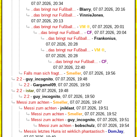
07.07.2026, 20:34
..das bringt nur Fußball...
-
Blarry
,
07.07.2026, 20:16
..das bringt nur Fußball...
-
VinnieJones
,
07.07.2026, 20:13
..das bringt nur Fußball...
-
VM
,
07.07.2026, 20:01
..das bringt nur Fußball...
-
CF
,
07.07.2026, 20:04
..das bringt nur Fußball...
-
Frankonius
,
07.07.2026, 20:28
..das bringt nur Fußball...
-
VM
,
07.07.2026, 20:28
..das bringt nur Fußball...
-
CF
,
07.07.2026, 22:40
Falls man sich fragt...
-
Smeller
,
07.07.2026, 19:56
2:2
-
guy_incognito
,
07.07.2026, 19:48
2:2
-
Gargamel09
,
07.07.2026, 19:50
2:2
-
istar
,
07.07.2026, 19:48
2:2
-
guy_incognito
,
07.07.2026, 19:50
Messi zum achten
-
Smeller
,
07.07.2026, 19:47
Messi zum achten
-
jniklast
,
07.07.2026, 19:51
Messi zum achten
-
Smeller
,
07.07.2026, 19:52
Messi zum achten
-
guy_incognito
,
07.07.2026, 19:51
Messi zum achten
-
bobschulz
,
07.07.2026, 19:54
Messis letztes Hurra ist wirklich phantastisch
-
DomJay
,