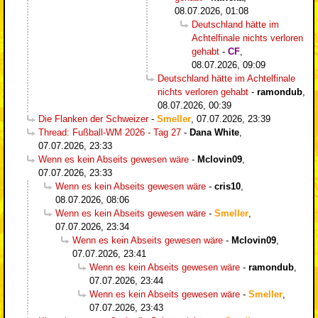
08.07.2026, 01:08
Deutschland hätte im
Achtelfinale nichts verloren
gehabt
-
CF
,
08.07.2026, 09:09
Deutschland hätte im Achtelfinale
nichts verloren gehabt
-
ramondub
,
08.07.2026, 00:39
Die Flanken der Schweizer
-
Smeller
,
07.07.2026, 23:39
Thread: Fußball-WM 2026 - Tag 27
-
Dana White
,
07.07.2026, 23:33
Wenn es kein Abseits gewesen wäre
-
Mclovin09
,
07.07.2026, 23:33
Wenn es kein Abseits gewesen wäre
-
cris10
,
08.07.2026, 08:06
Wenn es kein Abseits gewesen wäre
-
Smeller
,
07.07.2026, 23:34
Wenn es kein Abseits gewesen wäre
-
Mclovin09
,
07.07.2026, 23:41
Wenn es kein Abseits gewesen wäre
-
ramondub
,
07.07.2026, 23:44
Wenn es kein Abseits gewesen wäre
-
Smeller
,
07.07.2026, 23:43