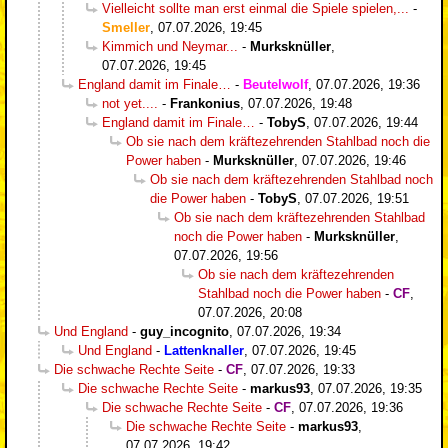
Vielleicht sollte man erst einmal die Spiele spielen,...
-
Smeller
,
07.07.2026, 19:45
Kimmich und Neymar...
-
Murksknüller
,
07.07.2026, 19:45
England damit im Finale…
-
Beutelwolf
,
07.07.2026, 19:36
not yet....
-
Frankonius
,
07.07.2026, 19:48
England damit im Finale…
-
TobyS
,
07.07.2026, 19:44
Ob sie nach dem kräftezehrenden Stahlbad noch die
Power haben
-
Murksknüller
,
07.07.2026, 19:46
Ob sie nach dem kräftezehrenden Stahlbad noch
die Power haben
-
TobyS
,
07.07.2026, 19:51
Ob sie nach dem kräftezehrenden Stahlbad
noch die Power haben
-
Murksknüller
,
07.07.2026, 19:56
Ob sie nach dem kräftezehrenden
Stahlbad noch die Power haben
-
CF
,
07.07.2026, 20:08
Und England
-
guy_incognito
,
07.07.2026, 19:34
Und England
-
Lattenknaller
,
07.07.2026, 19:45
Die schwache Rechte Seite
-
CF
,
07.07.2026, 19:33
Die schwache Rechte Seite
-
markus93
,
07.07.2026, 19:35
Die schwache Rechte Seite
-
CF
,
07.07.2026, 19:36
Die schwache Rechte Seite
-
markus93
,
07.07.2026, 19:42